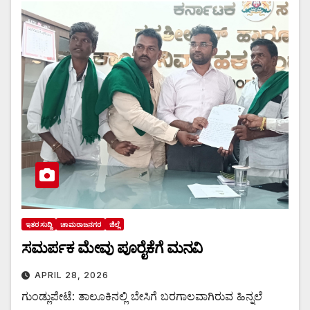
ಇತರ ಸುದ್ದಿ
ಚಾಮರಾಜನಗರ
ಜಿಲ್ಲೆ
ಸಮರ್ಪಕ ಮೇವು ಪೂರೈಕೆಗೆ ಮನವಿ
APRIL 28, 2026
ಗುಂಡ್ಲುಪೇಟೆ: ತಾಲೂಕಿನಲ್ಲಿ ಬೇಸಿಗೆ ಬರಗಾಲವಾಗಿರುವ ಹಿನ್ನಲೆ