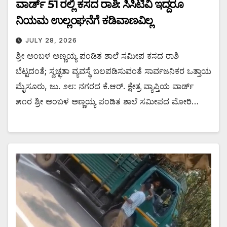
ವಾರ್ಡ್ 51 ರಲ್ಲಿ ಕಸದ ರಾಶಿ: ಸಿಸಿಟಿವಿ ಇದ್ದರೂ
ನಿಯಮ ಉಲ್ಲಂಘನೆಗೆ ಕಡಿವಾಣವಿಲ್ಲ
JULY 28, 2026
ಶ್ರೀ ಅಂಬಳ ಅಣ್ಣಯ್ಯ ಪಂಡಿತ ಶಾಲೆ ಸಮೀಪ ಕಸದ ರಾಶಿ
ಬೆಟ್ಟದಂತೆ; ಸ್ವಚ್ಛತಾ ವ್ಯವಸ್ಥೆ ಬಲಪಡಿಸುವಂತೆ ಸಾರ್ವಜನಿಕರ ಒತ್ತಾಯ
ಮೈಸೂರು, ಜು. ೨೮: ನಗರದ ಕೆ.ಆರ್. ಕ್ಷೇತ್ರ ವ್ಯಾಪ್ತಿಯ ವಾರ್ಡ್
೫೧ರ ಶ್ರೀ ಅಂಬಳ ಅಣ್ಣಯ್ಯ ಪಂಡಿತ ಶಾಲೆ ಸಮೀಪದ ಮೋರಿ…