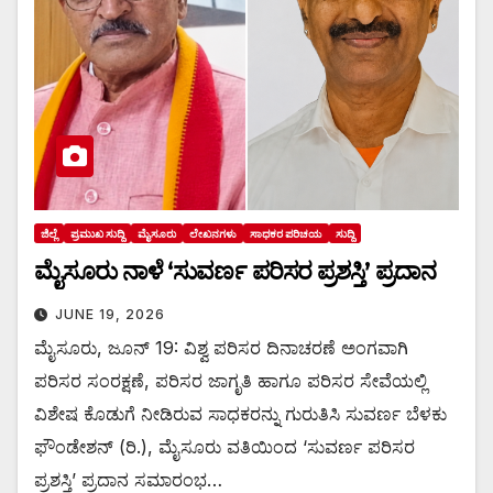
ಜಿಲ್ಲೆ
ಪ್ರಮುಖ ಸುದ್ದಿ
ಮೈಸೂರು
ಲೇಖನಗಳು
ಸಾಧಕರ ಪರಿಚಯ
ಸುದ್ದಿ
ಮೈಸೂರು ನಾಳೆ ‘ಸುವರ್ಣ ಪರಿಸರ ಪ್ರಶಸ್ತಿ’ ಪ್ರದಾನ
JUNE 19, 2026
ಮೈಸೂರು, ಜೂನ್ 19: ವಿಶ್ವ ಪರಿಸರ ದಿನಾಚರಣೆ ಅಂಗವಾಗಿ
ಪರಿಸರ ಸಂರಕ್ಷಣೆ, ಪರಿಸರ ಜಾಗೃತಿ ಹಾಗೂ ಪರಿಸರ ಸೇವೆಯಲ್ಲಿ
ವಿಶೇಷ ಕೊಡುಗೆ ನೀಡಿರುವ ಸಾಧಕರನ್ನು ಗುರುತಿಸಿ ಸುವರ್ಣ ಬೆಳಕು
ಫೌಂಡೇಶನ್ (ರಿ.), ಮೈಸೂರು ವತಿಯಿಂದ ‘ಸುವರ್ಣ ಪರಿಸರ
ಪ್ರಶಸ್ತಿ’ ಪ್ರದಾನ ಸಮಾರಂಭ…