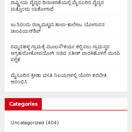
ರಾಷ್ಟ್ರೀಯ ವೈದ್ಯರ ದಿನಾಚರಣೆಯಲ್ಲಿ ಮೈಸೂರಿನ ವೈದ್ಯರ
ಮತ್ತೊಂದು ಯಶೋಗಾಥೆ
ಜು.5ರಂದು ರಾಜ್ಯಮಟ್ಟದ ಶಾಲಾ-ಕಾಲೇಜು ಯೋಗಾಸನ
ಚಾಂಪಿಯನ್‌ಶಿಪ್
ರಮ್ಮನಹಳ್ಳಿ ಗ್ರಾಮಕ್ಕೆ ಮೂಲಸೌಕರ್ಯ ಕಲ್ಪಿಸಲು ಗ್ರಾಮಸ್ಥರ
ಆಗ್ರಹಲೋಕೋಪಯೋಗಿ ಸಚಿವ ಸತೀಶ್ ಜಾರಕಿಹೊಳಿಗೆ ಮನವಿ
ಸಲ್ಲಿಕೆ
ಮೈಸೂರಿನ ಕ್ರೀಡಾ ವಸತಿ ನಿಲಯಗಳಲ್ಲಿ ಯೋಗ ತರಬೇತಿ
ಆರಂಭಿಸಿ
Categories
Uncategorized
(404)