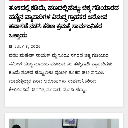
ತೂಕದಲ್ಲಿ ಕಡಿಮೆ, ಹಣದಲ್ಲಿ ಹೆಚ್ಚು: ಚಿಕ್ಕ ಗಡಿಯಾರದ
ಹಣ್ಣಿನ ವ್ಯಾಪಾರಿಗಳ ವಿರುದ್ಧ ಗ್ರಾಹಕರ ಆರೋಪ
ತಪಾಸಣೆ ನಡೆಸಿ ಕಠಿಣ ಕ್ರಮಕ್ಕೆ ಸಾರ್ವಜನಿಕರ
ಒತ್ತಾಯ
JULY 8, 2026
ವರದಿ:ಮಹೇಶ್ ನಾಯಕ್ ಮೈಸೂರು: ನಗರದ ಚಿಕ್ಕ ಗಡಿಯಾರ
ಸಮೀಪ ಹಣ್ಣು ಮಾರಾಟ ಮಾಡುವ ಕೆಲ ತಳ್ಳುಗಾಡಿ ವ್ಯಾಪಾರಿಗಳು
ಕಡಿಮೆ ತೂಕದ ಹಣ್ಣು ನೀಡಿ ಪೂರ್ಣ ತೂಕದ ಹಣ ವಸೂಲಿ
ಮಾಡುತ್ತಿದ್ದಾರೆ ಎಂಬ ಆರೋಪಗಳು ಸಾರ್ವಜನಿಕರಿಂದ
ಕೇಳಿಬಂದಿವೆ. ದಿನನಿತ್ಯ ನೂರಾರು ಮಂದಿ ಹಣ್ಣು…