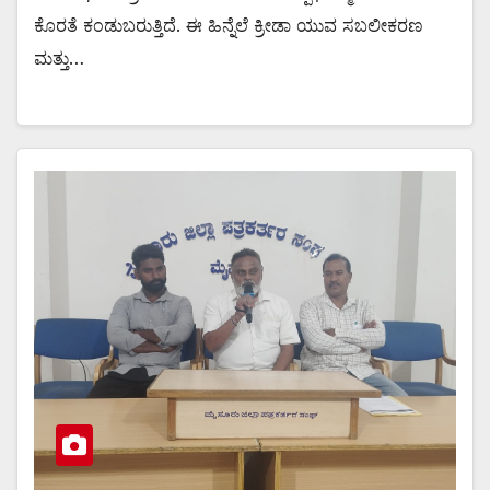
ಕೊರತೆ ಕಂಡುಬರುತ್ತಿದೆ. ಈ ಹಿನ್ನೆಲೆ ಕ್ರೀಡಾ ಯುವ ಸಬಲೀಕರಣ
ಮತ್ತು…