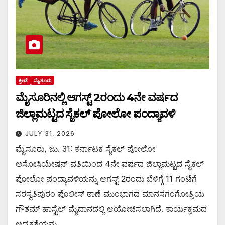
ಕ್ರೀಡೆ
ಮೈಸೂರು
ಮೈಸೂರಿನಲ್ಲಿ ಆಗಸ್ಟ್‌ 2ರಂದು 4ನೇ ವರ್ಷದ
ಜಿಲ್ಲಾಮಟ್ಟದ ಸೈಕಲ್ ಪೋಲೋ ಪಂದ್ಯಾವಳಿ
JULY 31, 2026
ಮೈಸೂರು, ಜು. 31: ಕರ್ನಾಟಕ ಸೈಕಲ್ ಪೋಲೋ
ಅಸೋಸಿಯೇಷನ್ ವತಿಯಿಂದ 4ನೇ ವರ್ಷದ ಜಿಲ್ಲಾಮಟ್ಟದ ಸೈಕಲ್
ಪೋಲೋ ಪಂದ್ಯಾವಳಿಯನ್ನು ಆಗಸ್ಟ್‌ 2ರಂದು ಬೆಳಿಗ್ಗೆ 11 ಗಂಟೆಗೆ
ಸರಸ್ವತಿಪುರಂ ಪೊಲೀಸ್ ಠಾಣೆ ಮುಂಭಾಗದ ಮಾನಸಗಂಗೋತ್ರಿಯ
ಗೌತಮ್ ಹಾಸ್ಟೆಲ್ ಮೈದಾನದಲ್ಲಿ ಆಯೋಜಿಸಲಾಗಿದೆ. ಕಾರ್ಯಕ್ರಮದ
ಅಧ್ಯಕ್ಷತೆಯನ್ನು…