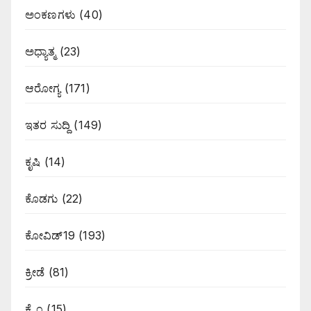
ಅಂಕಣಗಳು
(40)
ಅಧ್ಯಾತ್ಮ
(23)
ಆರೋಗ್ಯ
(171)
ಇತರ ಸುದ್ದಿ
(149)
ಕೃಷಿ
(14)
ಕೊಡಗು
(22)
ಕೋವಿಡ್19
(193)
ಕ್ರೀಡೆ
(81)
ಕ್ರೈಂ
(15)