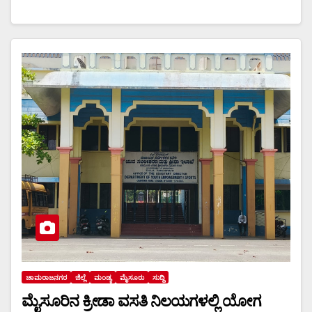
ಚಾಮರಾಜನಗರ
ಜಿಲ್ಲೆ
ಮಂಡ್ಯ
ಮೈಸೂರು
ಸುದ್ದಿ
ಮೈಸೂರಿನ ಕ್ರೀಡಾ ವಸತಿ ನಿಲಯಗಳಲ್ಲಿ ಯೋಗ