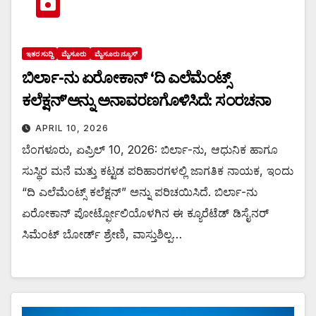
ಇತರ ಸುದ್ದಿ
ಮೈಸೂರು
ಮೈಸೂರು ನ್ಯೂಸ್
ಬಿರ್ಲಾ-ನು ಏರೋಕಾನ್ ‘ದಿ ಎಲೆಮೆಂಟ್ಸ್
ಕಲೆಕ್ಷನ್’ಅನ್ನು ಅನಾವರಣಗೊಳಿಸಿದೆ: ಸಂರಚನಾ
APRIL 10, 2026
ಬೆಂಗಳೂರು, ಏಪ್ರಿಲ್ 10, 2026: ಬಿರ್ಲಾ-ನು, ಆಧುನಿಕ ಹಾಗೂ
ಸುಸ್ಥಿರ ಮನೆ ಮತ್ತು ಕಟ್ಟಡ ಪರಿಹಾರಗಳಲ್ಲಿ ಜಾಗತಿಕ ನಾಯಕ, ಇಂದು
“ದಿ ಎಲೆಮೆಂಟ್ಸ್ ಕಲೆಕ್ಷನ್” ಅನ್ನು ಪರಿಚಯಿಸಿದೆ. ಬಿರ್ಲಾ-ನು
ಏರೋಕಾನ್ ಪೋರ್ಟ್ಫೋಲಿಯೊಳಗಿನ ಈ ಕ್ಯೂರೆಟೆಡ್ ಡಿಸೈನರ್
ಸಿಮೆಂಟ್ ಬೋರ್ಡ್ ಶ್ರೇಣಿ, ವಾಸ್ತುಶಿಲ್ಪ…