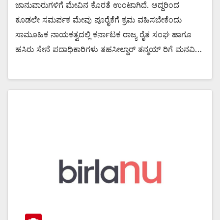
ಜಾನುವಾರುಗಳಿಗೆ ಮೇವಿನ ಕೊರತೆ ಉಂಟಾಗಿದೆ. ಆದ್ದರಿಂದ
ಕೂಡಲೇ ಸಮರ್ಪಕ ಮೇವು ಪೂರೈಕೆಗೆ ಕ್ರಮ ವಹಿಸಬೇಕೆಂದು
ಸಾಮೂಹಿಕ ನಾಯಕತ್ವದಲ್ಲಿ ಕರ್ನಾಟಕ ರಾಜ್ಯ ರೈತ ಸಂಘ ಹಾಗೂ
ಹಸಿರು ಸೇನೆ ಪದಾಧಿಕಾರಿಗಳು ತಹಸೀಲ್ದಾರ್ ತನ್ಮಯ್ ರಿಗೆ ಮನವಿ…