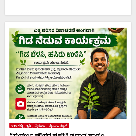
ಇತರ ಸುದ್ದಿ
ಕೃಷಿ
ಮೈಸೂರು
ಮೈಸೂರು ನ್ಯೂಸ್
“ಸುವರ್ಣ ಪರಿಸರ ಪ್ರಶಸ್ತಿ” ಪ್ರದಾನ ಹಾಗೂ