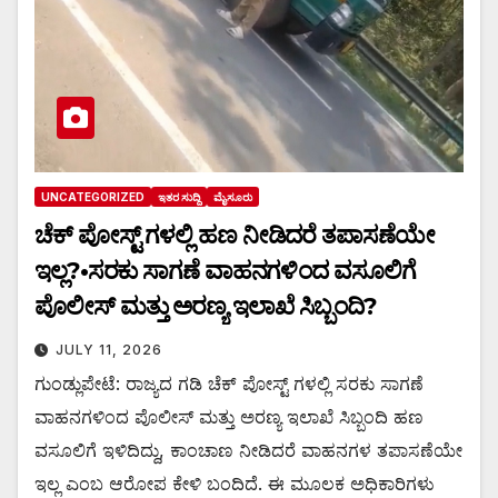
UNCATEGORIZED
ಇತರ ಸುದ್ದಿ
ಮೈಸೂರು
ಚೆಕ್ ಪೋಸ್ಟ್ ಗಳಲ್ಲಿ ಹಣ ನೀಡಿದರೆ ತಪಾಸಣೆಯೇ
ಇಲ್ಲ?•ಸರಕು ಸಾಗಣೆ ವಾಹನಗಳಿಂದ ವಸೂಲಿಗೆ
ಪೊಲೀಸ್ ಮತ್ತು ಅರಣ್ಯ ಇಲಾಖೆ ಸಿಬ್ಬಂದಿ?
JULY 11, 2026
ಗುಂಡ್ಲುಪೇಟೆ: ರಾಜ್ಯದ ಗಡಿ ಚೆಕ್ ಪೋಸ್ಟ್ ಗಳಲ್ಲಿ ಸರಕು ಸಾಗಣೆ
ವಾಹನಗಳಿಂದ ಪೊಲೀಸ್ ಮತ್ತು ಅರಣ್ಯ ಇಲಾಖೆ ಸಿಬ್ಬಂದಿ ಹಣ
ವಸೂಲಿಗೆ ಇಳಿದಿದ್ದು, ಕಾಂಚಾಣ ನೀಡಿದರೆ ವಾಹನಗಳ ತಪಾಸಣೆಯೇ
ಇಲ್ಲ ಎಂಬ ಆರೋಪ ಕೇಳಿ ಬಂದಿದೆ. ಈ ಮೂಲಕ ಅಧಿಕಾರಿಗಳು