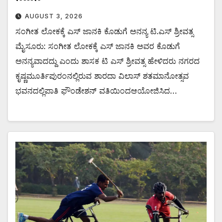
AUGUST 3, 2026
ಸಂಗೀತ ಲೋಕಕ್ಕೆ ಎಸ್ ಜಾನಕಿ ಕೊಡುಗೆ ಅನನ್ಯ ಟಿ.ಎಸ್ ಶ್ರೀವತ್ಸ
ಮೈಸೂರು: ಸಂಗೀತ ಲೋಕಕ್ಕೆ ಎಸ್ ಜಾನಕಿ ಅವರ ಕೊಡುಗೆ
ಅನನ್ಯವಾದದ್ದು ಎಂದು ಶಾಸಕ ಟಿ ಎಸ್ ಶ್ರೀವತ್ಸ ಹೇಳಿದರು ನಗರದ
ಕೃಷ್ಣಮೂರ್ತಿಪುರಂನಲ್ಲಿರುವ ಶಾರದಾ ವಿಲಾಸ್ ಶತಮಾನೋತ್ಸವ
ಭವನದಲ್ಲಿಪಾತಿ ಫೌಂಡೇಶನ್ ವತಿಯಿಂದಆಯೋಜಿಸಿದ…