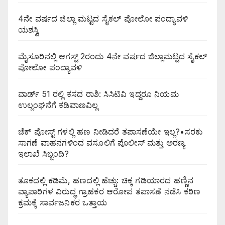
4ನೇ ವರ್ಷದ ಜಿಲ್ಲಾ ಮಟ್ಟದ ಸೈಕಲ್ ಪೋಲೋ ಪಂದ್ಯಾವಳಿ
ಯಶಸ್ವಿ
ಮೈಸೂರಿನಲ್ಲಿ ಆಗಸ್ಟ್‌ 2ರಂದು 4ನೇ ವರ್ಷದ ಜಿಲ್ಲಾಮಟ್ಟದ ಸೈಕಲ್
ಪೋಲೋ ಪಂದ್ಯಾವಳಿ
ವಾರ್ಡ್ 51 ರಲ್ಲಿ ಕಸದ ರಾಶಿ: ಸಿಸಿಟಿವಿ ಇದ್ದರೂ ನಿಯಮ
ಉಲ್ಲಂಘನೆಗೆ ಕಡಿವಾಣವಿಲ್ಲ
ಚೆಕ್ ಪೋಸ್ಟ್ ಗಳಲ್ಲಿ ಹಣ ನೀಡಿದರೆ ತಪಾಸಣೆಯೇ ಇಲ್ಲ?•ಸರಕು
ಸಾಗಣೆ ವಾಹನಗಳಿಂದ ವಸೂಲಿಗೆ ಪೊಲೀಸ್ ಮತ್ತು ಅರಣ್ಯ
ಇಲಾಖೆ ಸಿಬ್ಬಂದಿ?
ತೂಕದಲ್ಲಿ ಕಡಿಮೆ, ಹಣದಲ್ಲಿ ಹೆಚ್ಚು: ಚಿಕ್ಕ ಗಡಿಯಾರದ ಹಣ್ಣಿನ
ವ್ಯಾಪಾರಿಗಳ ವಿರುದ್ಧ ಗ್ರಾಹಕರ ಆರೋಪ ತಪಾಸಣೆ ನಡೆಸಿ ಕಠಿಣ
ಕ್ರಮಕ್ಕೆ ಸಾರ್ವಜನಿಕರ ಒತ್ತಾಯ