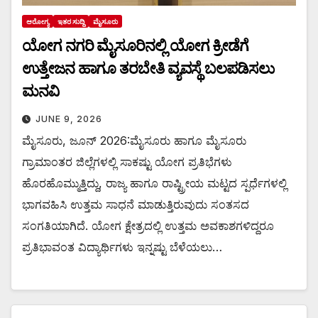
ಆರೋಗ್ಯ
ಇತರ ಸುದ್ದಿ
ಮೈಸೂರು
ಯೋಗ ನಗರಿ ಮೈಸೂರಿನಲ್ಲಿ ಯೋಗ ಕ್ರೀಡೆಗೆ
ಉತ್ತೇಜನ ಹಾಗೂ ತರಬೇತಿ ವ್ಯವಸ್ಥೆ ಬಲಪಡಿಸಲು
ಮನವಿ
JUNE 9, 2026
ಮೈಸೂರು, ಜೂನ್ 2026:ಮೈಸೂರು ಹಾಗೂ ಮೈಸೂರು
ಗ್ರಾಮಾಂತರ ಜಿಲ್ಲೆಗಳಲ್ಲಿ ಸಾಕಷ್ಟು ಯೋಗ ಪ್ರತಿಭೆಗಳು
ಹೊರಹೊಮ್ಮುತ್ತಿದ್ದು, ರಾಜ್ಯ ಹಾಗೂ ರಾಷ್ಟ್ರೀಯ ಮಟ್ಟದ ಸ್ಪರ್ಧೆಗಳಲ್ಲಿ
ಭಾಗವಹಿಸಿ ಉತ್ತಮ ಸಾಧನೆ ಮಾಡುತ್ತಿರುವುದು ಸಂತಸದ
ಸಂಗತಿಯಾಗಿದೆ. ಯೋಗ ಕ್ಷೇತ್ರದಲ್ಲಿ ಉತ್ತಮ ಅವಕಾಶಗಳಿದ್ದರೂ
ಪ್ರತಿಭಾವಂತ ವಿದ್ಯಾರ್ಥಿಗಳು ಇನ್ನಷ್ಟು ಬೆಳೆಯಲು…