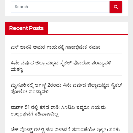
Recent Posts
ಎಸ್ ಜಾನಕಿ ಅಮರ ಗಾಯನಕ್ಕೆ ಗಾನಾಭಿಷೇಕ ನಮನ
4ನೇ ವರ್ಷದ ಜಿಲ್ಲಾ ಮಟ್ಟದ ಸೈಕಲ್ ಪೋಲೋ ಪಂದ್ಯಾವಳಿ
ಯಶಸ್ವಿ
ಮೈಸೂರಿನಲ್ಲಿ ಆಗಸ್ಟ್‌ 2ರಂದು 4ನೇ ವರ್ಷದ ಜಿಲ್ಲಾಮಟ್ಟದ ಸೈಕಲ್
ಪೋಲೋ ಪಂದ್ಯಾವಳಿ
ವಾರ್ಡ್ 51 ರಲ್ಲಿ ಕಸದ ರಾಶಿ: ಸಿಸಿಟಿವಿ ಇದ್ದರೂ ನಿಯಮ
ಉಲ್ಲಂಘನೆಗೆ ಕಡಿವಾಣವಿಲ್ಲ
ಚೆಕ್ ಪೋಸ್ಟ್ ಗಳಲ್ಲಿ ಹಣ ನೀಡಿದರೆ ತಪಾಸಣೆಯೇ ಇಲ್ಲ?•ಸರಕು