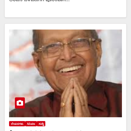
ಲೇಖನಗಳು
ಸಿನಿಮಾ
ಸುದ್ದಿ