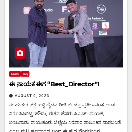
ಸಿನಿಮಾ
ಸುದ್ದಿ
ಈ ನಾಯಕ ಈಗ “Best_Director”!
AUGUST 9, 2023
ಈ ಹುಡುಗ ಪಕ್ಕ ಹಳ್ಳಿ ಹೈದನ ರೀತಿ ಕಂಡ್ರೂ ಪ್ರತಿಭಾವಂತ ಅಂತ
ನಿರೂಪಿಸಿಬಿಟ್ಟ! ಹೌದು, ಈತನ ಹೆಸರು ಸಿ.ಎಚ್. ನಾಯಕ,
ಬಿಸಿಲನಾಡು ರಾಯಚೂರು ಜಿಲ್ಲೆಯ ಸಿರವಾರ ತಾಲೂಕಿನ ನಾರಬಂಡೆ
ಎಂಬ ಪುಟ್ಟ ಹಳ್ಳಿಯಿಂದ ಬಂದ ಈ ಹೈದ ಬೆಂಗಳೂರಿನ