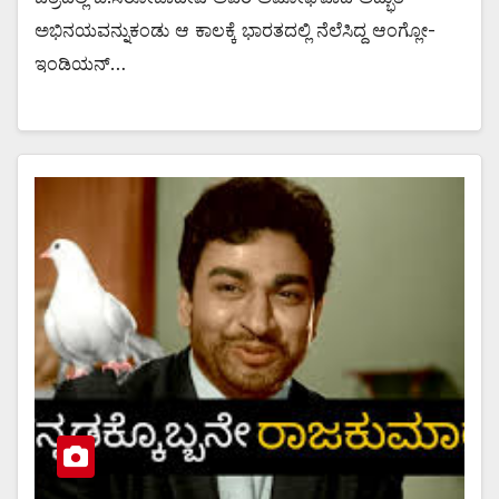
ಅಭಿನಯವನ್ನುಕಂಡು ಆ ಕಾಲಕ್ಕೆ ಭಾರತದಲ್ಲಿ ನೆಲೆಸಿದ್ದ ಆಂಗ್ಲೋ-
ಇಂಡಿಯನ್…