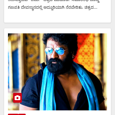
ಗಣಪತಿ ದೇವಸ್ಥಾನದಲ್ಲಿ ಅದ್ದೂರಿಯಾಗಿ ನೆರವೇರಿತು. ಚಿತ್ರದ…