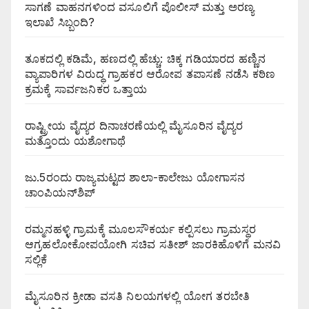
ಸಾಗಣೆ ವಾಹನಗಳಿಂದ ವಸೂಲಿಗೆ ಪೊಲೀಸ್ ಮತ್ತು ಅರಣ್ಯ
ಇಲಾಖೆ ಸಿಬ್ಬಂದಿ?
ತೂಕದಲ್ಲಿ ಕಡಿಮೆ, ಹಣದಲ್ಲಿ ಹೆಚ್ಚು: ಚಿಕ್ಕ ಗಡಿಯಾರದ ಹಣ್ಣಿನ
ವ್ಯಾಪಾರಿಗಳ ವಿರುದ್ಧ ಗ್ರಾಹಕರ ಆರೋಪ ತಪಾಸಣೆ ನಡೆಸಿ ಕಠಿಣ
ಕ್ರಮಕ್ಕೆ ಸಾರ್ವಜನಿಕರ ಒತ್ತಾಯ
ರಾಷ್ಟ್ರೀಯ ವೈದ್ಯರ ದಿನಾಚರಣೆಯಲ್ಲಿ ಮೈಸೂರಿನ ವೈದ್ಯರ
ಮತ್ತೊಂದು ಯಶೋಗಾಥೆ
ಜು.5ರಂದು ರಾಜ್ಯಮಟ್ಟದ ಶಾಲಾ-ಕಾಲೇಜು ಯೋಗಾಸನ
ಚಾಂಪಿಯನ್‌ಶಿಪ್
ರಮ್ಮನಹಳ್ಳಿ ಗ್ರಾಮಕ್ಕೆ ಮೂಲಸೌಕರ್ಯ ಕಲ್ಪಿಸಲು ಗ್ರಾಮಸ್ಥರ
ಆಗ್ರಹಲೋಕೋಪಯೋಗಿ ಸಚಿವ ಸತೀಶ್ ಜಾರಕಿಹೊಳಿಗೆ ಮನವಿ
ಸಲ್ಲಿಕೆ
ಮೈಸೂರಿನ ಕ್ರೀಡಾ ವಸತಿ ನಿಲಯಗಳಲ್ಲಿ ಯೋಗ ತರಬೇತಿ