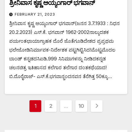
ಶ್ರೀನಿವಾಸ ಕೃಷ್ಣ ಅಯ್ಯಂಗಾರ್ ಭಗವಾನ್
FEBRUARY 21, 2023
ಶ್ರೀನಿವಾಸ ಕೃಷ್ಣ ಅಯ್ಯಂಗಾರ್ ಭಗವಾನ್(ಜನನ 3.7.1933 : ನಿಧನ
20.2.2023) ಎಸ್.ಕೆ. ಭಗವಾನ್ 1962-2002ನಾಲ್ಕುದಶಕ
ಪರ್ಯಂತಛಾಯಾಗ್ರಾಹಕ ದೊರೆ ಜೊತೆಗೂಡಿದೇಶದ ಪ್ರಪ್ರಥಮ
ಭಲೇಜೋಡಿನಿರ್ಮಾಪಕ-ನಿರ್ದೇಶಕ ಪಟ್ಟಗಿಟ್ಟಿಸಿದ!ಮೊಟ್ಟಮೊದಲ
ಬಾಂಡ್ ಕನ್ನಡದಸಿಐಡಿ.999 ಸಿನಿಮಾಗಳನ್ನು ನೀಡಿದಕನ್ನಡ
ಚಲನಚಿತ್ರ ಇತಿಹಾಸದ ಕಲೆಗಾರ ತಲೆಗಾರ ದಂತಕಥೆಯಾದ!
ಬಿ.ದೊರೈರಾಜ್- ಎಸ್.ಕೆ.ಭಗವಾನ್ಚಂದನವನ ತೆರೆಗಿತ್ತ 50ಕ್ಕೂ…
Posts
1
2
…
10
pagination