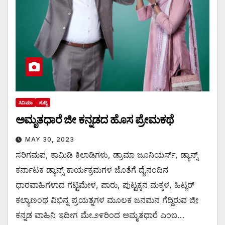
ಸಿನಿಮಾ
ಸುದ್ದಿ
ಅಮೃತಧಾರೆ ಜೀ ಕನ್ನಡದ ಹೊಸ ಪ್ರೇಮಕಥೆ
MAY 30, 2023
ಸರಿಗಮಪ, ಕಾಮಿಡಿ ಕಿಲಾಡಿಗಳು, ಡ್ರಾಮಾ ಜೂನಿಯರ್ಸ್, ಡ್ಯಾನ್ಸ್
ಕರ್ನಾಟಕ ಡ್ಯಾನ್ಸ್ ಕಾರ್ಯಕ್ರಮಗಳ ಜೊತೆಗೆ ದೈನಂದಿನ
ಧಾರವಾಹಿಗಳಾದ ಗಟ್ಟಿಮೇಳ, ಪಾರು, ಪುಟ್ಟಕ್ಕನ ಮಕ್ಕಳ, ಹಿಟ್ಲರ್
ಕಲ್ಯಾಣಂಥ ವಿಭಿನ್ನ ಪ್ರಯತ್ನಗಳ ಮೂಲಕ ಜನಮನ ಗೆದ್ದಿರುವ ಜೀ಼
ಕನ್ನಡ ವಾಹಿನಿ ಇದೀಗ ಮೇ.೨೯ರಿಂದ ಅಮೃತಧಾರೆ ಎಂಬ…