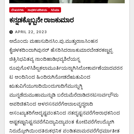
ಲೇಖನಗಳು
ಸಾಧಕರ ಪರಿಚಯ
ಸಿನಿಮಾ
ಕನ್ನಡಕ್ಕೊಬ್ಬನೇ ರಾಜಕುಮಾರ
APRIL 22, 2023
ಅದೊಂದು ಮಹಾಸುದಿನಸಿಂ.ಪು.ಮುತ್ತುರಾಜಸಿಂಹನ
ಕೈಚಳಕದಿಂದಾಗಿಪುನರ್ ಹೆಸರಿಸಿದರಾಜಕುಮಾರಬೇಡರಕಣ್ಣಪ್ಪ
ಚಿತ್ರಿಸಿಭವಿತವ್ಯ ನಾಂದಿಹಾಡಿಭವ್ಯಶಿಲೆಯನ್ನ
ರೂಪುಗೊಳಿಸಿಶಿಲ್ಪಕಲಾಮೂರ್ತಿಯನ್ನಾಗಿಸಿಲೋಕಾರ್ಪಣೆಯಾದವರನ
ಟ ಅಂದಿನಿಂದ ಹಿಂದಿರುಗಿನೋಡದೆಋತುವಿಂದ
ಋತುವಿಗೆಯುಗಾದಿಯಿಂದುಗಾದಿಗೆಮುನ್ನುಗ್ಗಿ
ಮುನ್ನಡೆದುಮುಹಾಮುನ್ನುಡಿ ಬರೆದುಮೆರೆದಾಡಿದನಟಸಾರ್ವಭೌಮ
ಅಪರಿಚಿತನಿಂದ ಆಳರಸನವರೆಗೆಆಬಾಲವೃದ್ಧರಾದಿ
ಅಸಂಖ್ಯಾತರಿಗೆಅದೃಷ್ಟವಂತನಿಂದ ನತದೃಷ್ಟನವರೆಗೆಆರಾಧಕನಿಂದ
ಅಷ್ಟಕಷ್ಟಾನಿಷ್ಟನವರೆಗೆವಿದ್ಯಾವಿದ್ಯಾವಂತ ಕೋಟಿವರೆಗೆಉದ್ಯೋಗಿ
ನಿರುದ್ಯೋಗಿಯಿಂದತಿರುಕಧನಿಕ ಪಂಡಿತಪಾಮರವರೆಗೆಧರ್ಮಾತೀತ