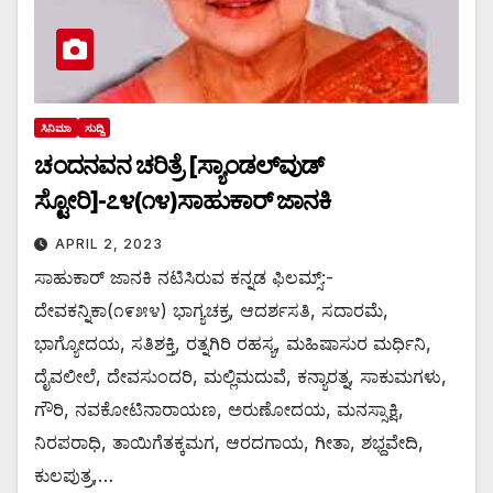
ಸಿನಿಮಾ
ಸುದ್ದಿ
ಚಂದನವನ ಚರಿತ್ರೆ [ಸ್ಯಾಂಡಲ್‌ವುಡ್
ಸ್ಟೋರಿ]-೭೪(೧೪)ಸಾಹುಕಾರ್ ಜಾನಕಿ
APRIL 2, 2023
ಸಾಹುಕಾರ್ ಜಾನಕಿ ನಟಿಸಿರುವ ಕನ್ನಡ ಫಿಲಮ್ಸ್:-
ದೇವಕನ್ನಿಕಾ(೧೯೫೪) ಭಾಗ್ಯಚಕ್ರ, ಆದರ್ಶಸತಿ, ಸದಾರಮೆ,
ಭಾಗ್ಯೋದಯ, ಸತಿಶಕ್ತಿ, ರತ್ನಗಿರಿ ರಹಸ್ಯ, ಮಹಿಷಾಸುರ ಮರ್ಧಿನಿ,
ದೈವಲೀಲೆ, ದೇವಸುಂದರಿ, ಮಲ್ಲಿಮದುವೆ, ಕನ್ಯಾರತ್ನ, ಸಾಕುಮಗಳು,
ಗೌರಿ, ನವಕೋಟಿನಾರಾಯಣ, ಅರುಣೋದಯ, ಮನಸ್ಸಾಕ್ಷಿ,
ನಿರಪರಾಧಿ, ತಾಯಿಗೆತಕ್ಕಮಗ, ಆರದಗಾಯ, ಗೀತಾ, ಶಭ್ದವೇದಿ,
ಕುಲಪುತ್ರ,…