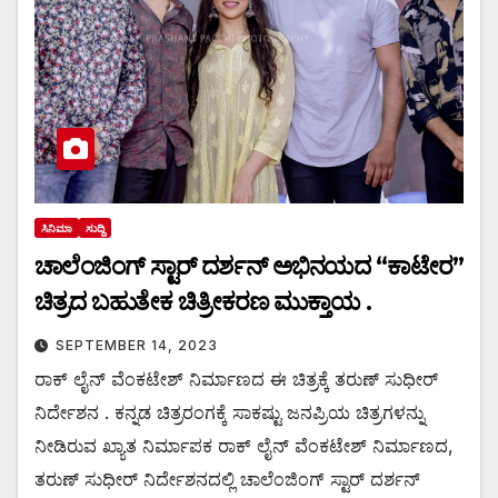
ಸಿನಿಮಾ
ಸುದ್ದಿ
ಚಾಲೆಂಜಿಂಗ್ ಸ್ಟಾರ್ ದರ್ಶನ್ ಅಭಿನಯದ “ಕಾಟೇರ”
ಚಿತ್ರದ ಬಹುತೇಕ ಚಿತ್ರೀಕರಣ ಮುಕ್ತಾಯ .
SEPTEMBER 14, 2023
ರಾಕ್ ಲೈನ್ ವೆಂಕಟೇಶ್ ನಿರ್ಮಾಣದ ಈ ಚಿತ್ರಕ್ಕೆ ತರುಣ್ ಸುಧೀರ್
ನಿರ್ದೇಶನ . ಕನ್ನಡ ಚಿತ್ರರಂಗಕ್ಕೆ ಸಾಕಷ್ಟು ಜನಪ್ರಿಯ ಚಿತ್ರಗಳನ್ನು
ನೀಡಿರುವ ಖ್ಯಾತ ನಿರ್ಮಾಪಕ ರಾಕ್ ಲೈನ್ ವೆಂಕಟೇಶ್ ನಿರ್ಮಾಣದ,
ತರುಣ್ ಸುಧೀರ್ ನಿರ್ದೇಶನದಲ್ಲಿ ಚಾಲೆಂಜಿಂಗ್ ಸ್ಟಾರ್ ದರ್ಶನ್