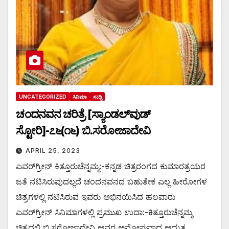
UNCATEGORIZED
ಸಿನಿಮಾ
ಸುದ್ದಿ
ಚಂದನವನ ಚರಿತ್ರೆ [ಸ್ಯಾಂಡಲ್‌ವುಡ್
ಸ್ಟೋರಿ]-೭೬(೧೬) ಬಿ.ಸರೋಜಾದೇವಿ
APRIL 25, 2023
ಎವರ್‌ಗ್ರೀನ್ ಕಿತ್ತೂರುಚೆನ್ನಮ್ಮ:-ಕನ್ನಡ ಚಿತ್ರರಂಗದ ಕುಮಾರತ್ರಯರ
ಜತೆ ನಟಿಸಿರುವುದಲ್ಲದೆ ಚಂದನವನದ ಬಹುತೇಕ ಎಲ್ಲ ಹೀರೋಗಳ
ಚಿತ್ರಗಳಲ್ಲಿ ನಟಿಸಿರುವ ಇವರು ಅಭಿನಯಿಸಿದ ಹಲವಾರು
ಎವರ್‌ಗ್ರೀನ್ ಸಿನಿಮಾಗಳಲ್ಲಿ ಪ್ರಮುಖ ಉದಾ:-ಕಿತ್ತೂರುಚೆನ್ನಮ್ಮ
ಚಿತ್ರದಲ್ಲಿ ಬಿ.ಸರೋಜಾದೇವಿ ಅವರ ಅಮೋಘವಾದ ಅದ್ಭುತ