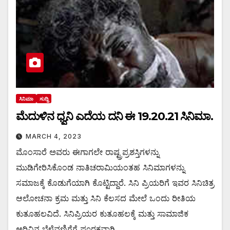
ಸಿನಿಮಾ
ಸುದ್ದಿ
ಮೆದುಳಿನ ಧ್ವನಿ ಎದೆಯ ದನಿ ಈ 19.20.21 ಸಿನಿಮಾ.
MARCH 4, 2023
ಮೊಂಸಾರೆ ಅವರು ಈಗಾಗಲೇ ರಾಷ್ಟ್ರಪ್ರಶಸ್ತಿಗಳನ್ನು
ಮುಡಿಗೇರಿಸಿಕೊಂಡ ನಾತಿಚರಾಮಿಯಂತಹ ಸಿನಿಮಾಗಳನ್ನು
ಸಮಾಜಕ್ಕೆ ಕೊಡುಗೆಯಾಗಿ ಕೊಟ್ಟಿದ್ದಾರೆ. ಸಿನಿ ಪ್ರಿಯರಿಗೆ ಇವರ ಸಿನಿಚಿತ್ರ
ಆಲೋಚನಾ ಕ್ರಮ ಮತ್ತು ಸಿನಿ ಕೆಲಸದ ಮೇಲೆ ಒಂದು ರೀತಿಯ
ಕುತೂಹಲವಿದೆ. ಸಿನಿಪ್ರಿಯರ ಕುತೂಹಲಕ್ಕೆ ಮತ್ತು ಸಾಮಾಜಿಕ
ಅರಿವಿನ ಬೆಳೆವಣಿಗೆಗೆ ಪೂರಕವಾಗಿ…