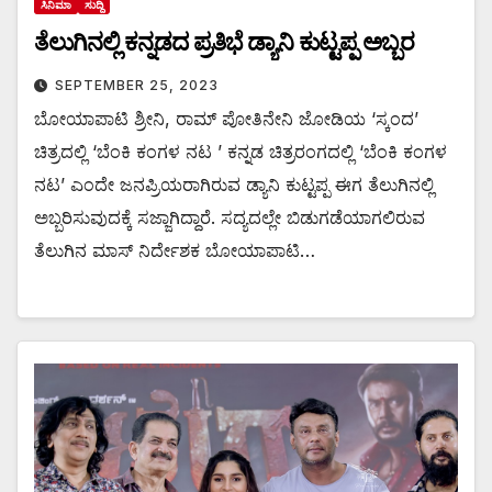
ಸಿನಿಮಾ
ಸುದ್ದಿ
ತೆಲುಗಿನಲ್ಲಿ ಕನ್ನಡದ ಪ್ರತಿಭೆ ಡ್ಯಾನಿ ಕುಟ್ಟಪ್ಪ ಅಬ್ಬರ
SEPTEMBER 25, 2023
ಬೋಯಾಪಾಟಿ ಶ್ರೀನಿ, ರಾಮ್‍ ಪೋತಿನೇನಿ ಜೋಡಿಯ ‘ಸ್ಕಂದ’
ಚಿತ್ರದಲ್ಲಿ ‘ಬೆಂಕಿ ಕಂಗಳ ನಟ ’ ಕನ್ನಡ ಚಿತ್ರರಂಗದಲ್ಲಿ ‘ಬೆಂಕಿ ಕಂಗಳ
ನಟ’ ಎಂದೇ ಜನಪ್ರಿಯರಾಗಿರುವ ಡ್ಯಾನಿ ಕುಟ್ಟಪ್ಪ ಈಗ ತೆಲುಗಿನಲ್ಲಿ
ಅಬ್ಬರಿಸುವುದಕ್ಕೆ ಸಜ್ಜಾಗಿದ್ದಾರೆ. ಸದ್ಯದಲ್ಲೇ ಬಿಡುಗಡೆಯಾಗಲಿರುವ
ತೆಲುಗಿನ ಮಾಸ್‍ ನಿರ್ದೇಶಕ ಬೋಯಾಪಾಟಿ…