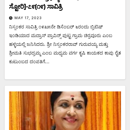
ಸ್ಟೋರಿ]-೭೯(೧೯) ಸಾವಿತ್ರಿ
MAY 17, 2023
ನಿಸ್ಸಂಕರ ಸಾವಿತ್ರಿ ೧೯೩೫ನೇ ಡಿಸೆಂಬರ್ ೬ರಂದು ಬ್ರಿಟಿಷ್
ಇಂಡಿಯಾದ ಮದ್ರಾಸ್ ಪ್ರಾವಿನ್ಸ್ ಪುಟ್ಟ ಗ್ರಾಮ ಚಿರ್ರವೂರು ಎಂಬ
ಹಳ್ಳಿಯಲ್ಲಿ ಜನಿಸಿದರು. ಶ್ರೀ ನಿಸ್ಸಂಕರರಾವ್ ಗುರುವಯ್ಯ ಮತ್ತು
ಶ್ರೀಮತಿ ಸುಭದ್ರಮ್ಮ ಎಂಬ ಮಧ್ಯಮ ವರ್ಗ ಕೃಷಿ ಕಾಯಕದ ಕಾಪು ರೈತ
ಕುಟುಂಬದ ದಂಪತಿಗೆ…