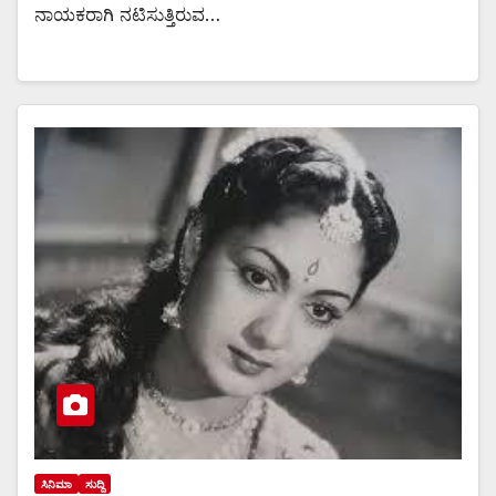
ನಾಯಕರಾಗಿ ನಟಿಸುತ್ತಿರುವ…
ಸಿನಿಮಾ
ಸುದ್ದಿ