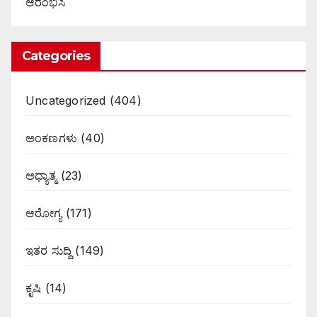
ಆರಂಭಿಸಿ
Categories
Uncategorized
(404)
ಅಂಕಣಗಳು
(40)
ಅಧ್ಯಾತ್ಮ
(23)
ಆರೋಗ್ಯ
(171)
ಇತರ ಸುದ್ದಿ
(149)
ಕೃಷಿ
(14)