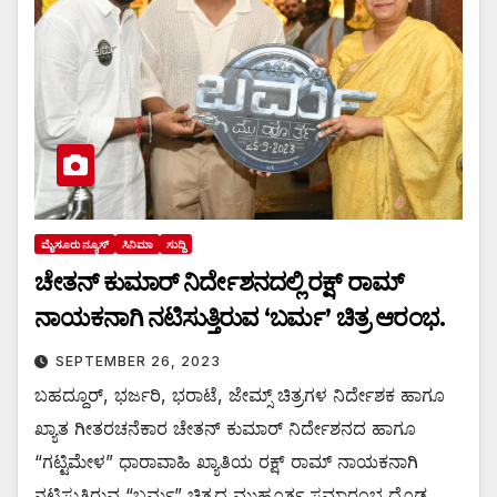
ಮೈಸೂರು ನ್ಯೂಸ್
ಸಿನಿಮಾ
ಸುದ್ದಿ
ಚೇತನ್ ಕುಮಾರ್ ನಿರ್ದೇಶನದಲ್ಲಿ ರಕ್ಷ್ ರಾಮ್
ನಾಯಕನಾಗಿ ನಟಿಸುತ್ತಿರುವ ‘ಬರ್ಮ’ ಚಿತ್ರ ಆರಂಭ.
SEPTEMBER 26, 2023
ಬಹದ್ದೂರ್, ಭರ್ಜರಿ, ಭರಾಟೆ, ಜೇಮ್ಸ್ ಚಿತ್ರಗಳ ನಿರ್ದೇಶಕ ಹಾಗೂ
ಖ್ಯಾತ ಗೀತರಚನೆಕಾರ ಚೇತನ್ ಕುಮಾರ್ ನಿರ್ದೇಶನದ ಹಾಗೂ
“ಗಟ್ಟಿಮೇಳ” ಧಾರಾವಾಹಿ ಖ್ಯಾತಿಯ ರಕ್ಷ್ ರಾಮ್ ನಾಯಕನಾಗಿ
ನಟಿಸುತ್ತಿರುವ “ಬರ್ಮ” ಚಿತ್ರದ ಮುಹೂರ್ತ ಸಮಾರಂಭ ದೊಡ್ಡ