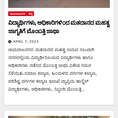
ಚಾಮರಾಜನಗರ
ಜಿಲ್ಲೆ
ವಿದ್ಯಾರ್ಥಿಗಳು, ಅಧಿಕಾರಿಗಳಿಂದ ಮತದಾನದ ಮಹತ್ವ
ಜಾಗೃತಿಗೆ ಮೊಂಬತ್ತಿ ಜಾಥಾ
APRIL 7, 2023
ಚಾಮರಾಜನಗರ: ಮತದಾನದ ಮಹತ್ವ ಸಾರುವ ಸಲುವಾಗಿ
ನಗರದಲ್ಲಿಂದು ವಿದ್ಯಾರ್ಥಿನಿಲಯದ ವಿದ್ಯಾರ್ಥಿಗಳು ಹಾಗೂ
ಅಧಿಕಾರಿಗಳು ನಡೆಸಿದ ಮೊಂಬತ್ತಿ ಜಾಥಾ ವಿಶೇಷ ಗಮನ
ಸೆಳೆಯಿತು.ಸಮಾಜ ಕಲ್ಯಾಣ, ಹಿಂದುಳಿದ ವರ್ಗಗಳ ಕಲ್ಯಾಣ,
ಪರಿಶಿಷ್ಟ ವರ್ಗಗಳ ಕಲ್ಯಾಣ ಇಲಾಖೆ ವ್ಯಾಪ್ತಿಯ ಹಾಸ್ಟೆಲ್
ವಿದ್ಯಾರ್ಥಿಗಳು, ಅಧಿಕಾರಿಗಳು, ಸಿಬ್ಬಂದಿ ಮೊಂಬತ್ತಿ…