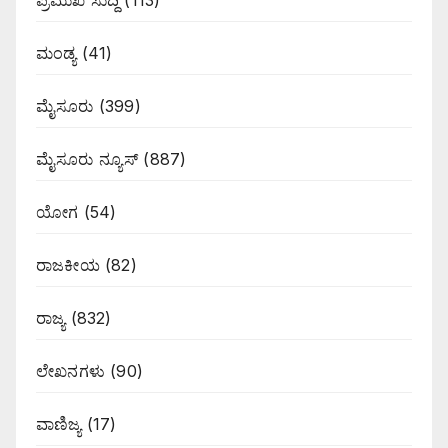
ಪ್ರಮುಖ ಸುದ್ದಿ
(113)
ಮಂಡ್ಯ
(41)
ಮೈಸೂರು
(399)
ಮೈಸೂರು ನ್ಯೂಸ್
(887)
ಯೋಗ
(54)
ರಾಜಕೀಯ
(82)
ರಾಜ್ಯ
(832)
ಲೇಖನಗಳು
(90)
ವಾಣಿಜ್ಯ
(17)