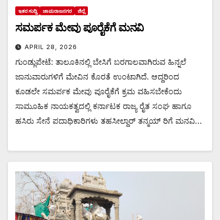
ಇತರ ಸುದ್ದಿ
ಚಾಮರಾಜನಗರ
ಜಿಲ್ಲೆ
ಸಮರ್ಪಕ ಮೇವು ಪೂರೈಕೆಗೆ ಮನವಿ
APRIL 28, 2026
ಗುಂಡ್ಲುಪೇಟೆ: ತಾಲೂಕಿನಲ್ಲಿ ಬೇಸಿಗೆ ಬರಗಾಲವಾಗಿರುವ ಹಿನ್ನಲೆ
ಜಾನುವಾರುಗಳಿಗೆ ಮೇವಿನ ಕೊರತೆ ಉಂಟಾಗಿದೆ. ಆದ್ದರಿಂದ
ಕೂಡಲೇ ಸಮರ್ಪಕ ಮೇವು ಪೂರೈಕೆಗೆ ಕ್ರಮ ವಹಿಸಬೇಕೆಂದು
ಸಾಮೂಹಿಕ ನಾಯಕತ್ವದಲ್ಲಿ ಕರ್ನಾಟಕ ರಾಜ್ಯ ರೈತ ಸಂಘ ಹಾಗೂ
ಹಸಿರು ಸೇನೆ ಪದಾಧಿಕಾರಿಗಳು ತಹಸೀಲ್ದಾರ್ ತನ್ಮಯ್ ರಿಗೆ ಮನವಿ…