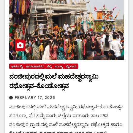
ಇತರ ಸುದ್ದಿ
ಚಾಮರಾಜನಗರ
ಜಿಲ್ಲೆ
ಮಂಡ್ಯ
ಮೈಸೂರು
ನಂಜೀಪುರದಲ್ಲಿ ಮಲೆ ಮಹದೇಶ್ವರಸ್ವಾಮಿ
ರಥೋತ್ಸವ–ಕೊಂಡೋತ್ಸವ
FEBRUARY 17, 2026
ನಂಜೀಪುರದಲ್ಲಿ ಮಲೆ ಮಹದೇಶ್ವರಸ್ವಾಮಿ ರಥೋತ್ಸವ–ಕೊಂಡೋತ್ಸವ
ಸರಗೂರು, ಫೆ.17:ಮೈಸೂರು ಜಿಲ್ಲೆಯ ಸರಗೂರು ತಾಲೂಕಿನ
ನಂಜೀಪುರ ಗ್ರಾಮದಲ್ಲಿ ಮಲೆ ಮಹದೇಶ್ವರಸ್ವಾಮಿ ರಥೋತ್ಸವ ಹಾಗೂ