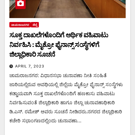
ಚಾಮರಾಜನಗರ
ಜಿಲ್ಲೆ
ಸೂಕ್ತ ದಾಖಲೆಗಳೊಂದಿಗೆ ಆರ್ಥಿಕ ವಹಿವಾಟು
ನಿರ್ವಹಿಸಿ : ಮೈಕ್ರೋ ಫೈನಾನ್ಸ್ ಸಂಸ್ಥೆಗಳಿಗೆ
ಜಿಲ್ಲಾಧಿಕಾರಿ ಸೂಚನೆ
APRIL 7, 2023
ಚಾಮರಾಜನಗರ: ವಿಧಾನಸಭಾ ಚುನಾವಣಾ ನೀತಿ ಸಂಹಿತೆ
ಜಾರಿಯಲ್ಲಿರುವ ಅವಧಿಯಲ್ಲಿ ಜಿಲ್ಲೆಯ ಮೈಕ್ರೋ ಫೈನಾನ್ಸ್ ಸಂಸ್ಥೆಗಳು
ಕಡ್ಡಾಯವಾಗಿ ಸೂಕ್ತ ದಾಖಲೆಗಳೊಂದಿಗೆ ಹಣಕಾಸು ವಹಿವಾಟು
ನಿರ್ವಹಿಸುವಂತೆ ಜಿಲ್ಲಾಧಿಕಾರಿ ಹಾಗೂ ಜಿಲ್ಲಾ ಚುನಾವಣಾಧಿಕಾರಿ
ಡಿ.ಎಸ್. ರಮೇಶ್ ಅವರು ಸೂಚನೆ ನೀಡಿದರು.ನಗರದ ಜಿಲ್ಲಾಧಿಕಾರಿ
ಕಚೇರಿ ಸಭಾಂಗಣದಲ್ಲಿಂದು ಚುನಾವಣಾ…