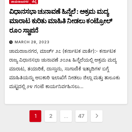
ಚಾಮರಾಜನಗರ
ಜಿಲ್ಲೆ
ವಿಧಾನಸಭಾ ಚುನಾವಣೆ ಹಿನ್ನೆಲೆ : ಅಕ್ರಮ ಮದ್ಯ
ಮಾರಾಟ ಕುರಿತು ಮಾಹಿತಿ ನೀಡಲು ಕಂಟ್ರೋಲ್
ರೂಂ ಸ್ಥಾಪನೆ
MARCH 28, 2023
ಚಾಮರಾಜನಗರ, ಮಾರ್ಚ್ ೨೭ (ಕರ್ನಾಟಕ ವಾರ್ತೆ):- ಕರ್ನಾಟಕ
ರಾಜ್ಯ ವಿಧಾನಸಭಾ ಚುನಾವಣೆ ೨೦೨೩ ಹಿನ್ನೆಲೆಯಲ್ಲಿ ಅಕ್ರಮ ಮದ್ಯ
ಮಾರಾಟ, ತಯಾರಿಕೆ, ದಾಸ್ತಾನು, ಸಾಗಾಣಿಕೆ ಇತ್ಯಾದಿಗಳ ಬಗ್ಗೆ
ಮಾಹಿತಿಯನ್ನು ಅಬಕಾರಿ ಇಲಾಖೆಗೆ ನೀಡಲು ಜಿಲ್ಲಾ ಮತ್ತು ತಾಲೂಕು
ಮಟ್ಟದಲ್ಲಿ ೨೪ ಗಂಟೆ ಕಾರ್ಯನಿರ್ವಹಿಸಲು…
Posts
1
2
…
47
pagination