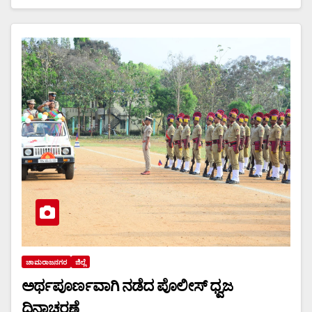
ಚಾಮರಾಜನಗರ
ಜಿಲ್ಲೆ
ಅರ್ಥಪೂರ್ಣವಾಗಿ ನಡೆದ ಪೊಲೀಸ್ ಧ್ವಜ
ದಿನಾಚರಣೆ