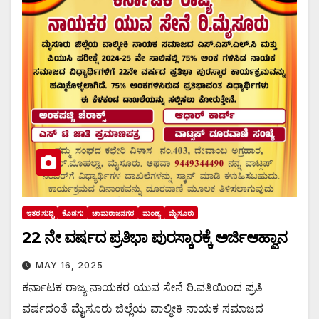
ಇತರ ಸುದ್ದಿ
ಕೊಡಗು
ಚಾಮರಾಜನಗರ
ಮಂಡ್ಯ
ಮೈಸೂರು
22 ನೇ ವರ್ಷದ ಪ್ರತಿಭಾ ಪುರಸ್ಕಾರಕ್ಕೆ ಅರ್ಜಿಆಹ್ವಾನ
MAY 16, 2025
ಕರ್ನಾಟಕ ರಾಜ್ಯ ನಾಯಕರ ಯುವ ಸೇನೆ ರಿ.ವತಿಯಿಂದ ಪ್ರತಿ
ವರ್ಷದಂತೆ ಮೈಸೂರು ಜಿಲ್ಲೆಯ ವಾಲ್ಮೀಕಿ ನಾಯಕ ಸಮಾಜದ