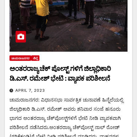
ಚಾಮರಾಜನಗರ
ಜಿಲ್ಲೆ
ಅಂತರರಾಜ್ಯ ಚೆಕ್ ಪೋಸ್ಟ್ ಗಳಿಗೆ ಜಿಲ್ಲಾಧಿಕಾರಿ
ಡಿ.ಎಸ್. ರಮೇಶ್ ಭೇಟಿ : ವ್ಯಾಪಕ ಪರಿಶೀಲನೆ
APRIL 7, 2023
ಚಾಮರಾಜನಗರ: ವಿಧಾನಸಭಾ ಸಾರ್ವತ್ರಿಕ ಚುನಾವಣೆ ಹಿನ್ನೆಲೆಯಲ್ಲಿ
ಜಿಲ್ಲಾಧಿಕಾರಿ ಡಿ.ಎಸ್. ರಮೇಶ್ ಅವರು ಶನಿವಾರ ಸಂಜೆ ಹನೂರು
ಭಾಗದ ಅಂತರರಾಜ್ಯ ಚೆಕ್‌ಪೋಸ್ಟ್‌ಗಳಿಗೆ ಭೇಟಿ ನೀಡಿ ವ್ಯಾಪಕವಾಗಿ
ಪರಿಶೀಲನೆ ನಡೆಸಿದರು.ಅಂತರರಾಜ್ಯ ಚೆಕ್‌ಪೋಸ್ಟ್ ನಾಲ್ ರೋಡ್
(ಗರಿಕೆಕಂಡಿ)ಗೆ ಭೇಟಿ ನೀಡಿ ಪರಿಶೀಲನೆ ಮಾಡಿದರು. ವಾಹನಗಳ