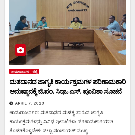
ಚಾಮರಾಜನಗರ
ಜಿಲ್ಲೆ
ಮತದಾನದ ಜಾಗೃತಿ ಕಾರ್ಯಕ್ರಮಗಳ ಪರಿಣಾಮಕಾರಿ
ಅನುಷ್ಠಾನಕ್ಕೆ ಜಿ.ಪಂ. ಸಿಇಒ ಎಸ್. ಪೂವಿತಾ ಸೂಚನೆ
APRIL 7, 2023
ಚಾಮರಾಜನಗರ: ಮತದಾನದ ಮಹತ್ವ ಸಾರುವ ಜಾಗೃತಿ
ಕಾರ್ಯಕ್ರಮಗಳನ್ನು ವಿವಿಧ ಇಲಾಖೆಗಳು ಪರಿಣಾಮಕಾರಿಯಾಗಿ
ತೊಡಗಿಕೊಳ್ಳಬೇಕು ಜಿಲ್ಲಾ ಪಂಚಾಯತ್ ಮುಖ್ಯ