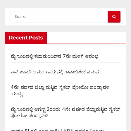
Recent Posts
ಮೈಸೂರಿನಲ್ಲಿ ಕಲಾಮಂದಿರ್‌ನ 7ನೇ ಮಳಿಗೆ ಆರಂಭ
ಎಸ್ ಜಾನಕಿ ಅಮರ ಗಾಯನಕ್ಕೆ ಗಾನಾಭಿಷೇಕ ನಮನ
4ನೇ ವರ್ಷದ ಜಿಲ್ಲಾ ಮಟ್ಟದ ಸೈಕಲ್ ಪೋಲೋ ಪಂದ್ಯಾವಳಿ
ಯಶಸ್ವಿ
ಮೈಸೂರಿನಲ್ಲಿ ಆಗಸ್ಟ್‌ 2ರಂದು 4ನೇ ವರ್ಷದ ಜಿಲ್ಲಾಮಟ್ಟದ ಸೈಕಲ್
ಪೋಲೋ ಪಂದ್ಯಾವಳಿ