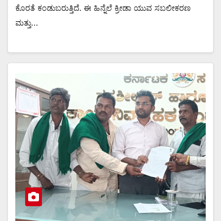
ಕೊರತೆ ಕಂಡುಬರುತ್ತಿದೆ. ಈ ಹಿನ್ನೆಲೆ ಕ್ರೀಡಾ ಯುವ ಸಬಲೀಕರಣ
ಮತ್ತು…