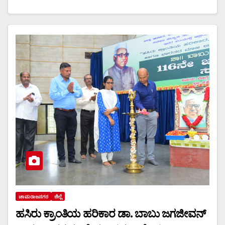
ಚಾಮರಾಜನಗರ
ಜಿಲ್ಲೆ
ಹಸಿರು ಕ್ರಾಂತಿಯ ಹರಿಕಾರ ಡಾ. ಬಾಬು ಜಗಜೀವನ್