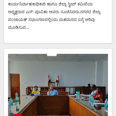
ಕಾರ್ಯನಿರ್ವಾಹಕಾಧಿಕಾರಿ ಹಾಗೂ ಜಿಲ್ಲಾ ಸ್ವೀಪ್ ಕಮಿಟಿಯ
ಅಧ್ಯಕ್ಷರಾದ ಎಸ್. ಪೂವಿತಾ ಅವರು ಸೂಚಿಸಿದರು.ನಗರದ ಜಿಲ್ಲಾ
ಪಂಚಾಯತ್ ಸಭಾಂಗಣದಲ್ಲಿಂದು ಮತದಾನದ ಬಗ್ಗೆ ಅರಿವು
ಮೂಡಿಸುವ…