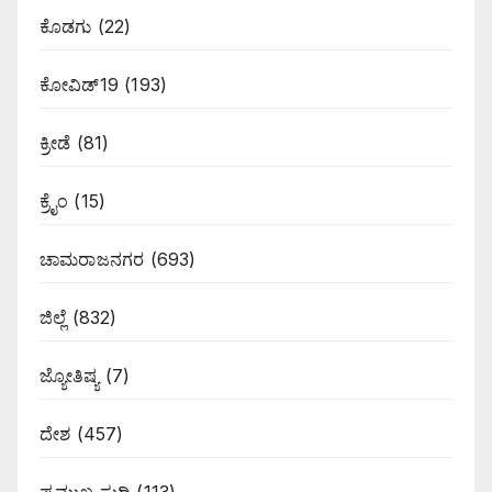
ಕೊಡಗು
(22)
ಕೋವಿಡ್19
(193)
ಕ್ರೀಡೆ
(81)
ಕ್ರೈಂ
(15)
ಚಾಮರಾಜನಗರ
(693)
ಜಿಲ್ಲೆ
(832)
ಜ್ಯೋತಿಷ್ಯ
(7)
ದೇಶ
(457)