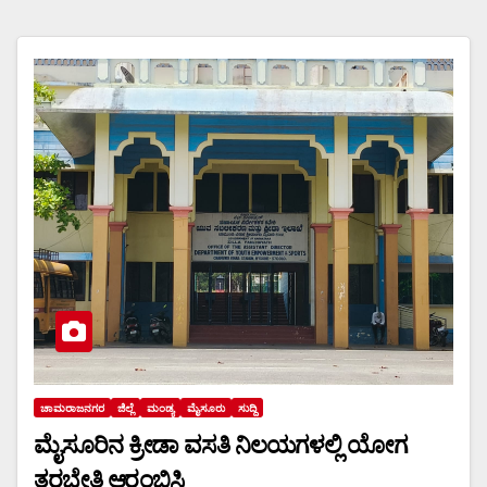
ಚಾಮರಾಜನಗರ
ಜಿಲ್ಲೆ
ಮಂಡ್ಯ
ಮೈಸೂರು
ಸುದ್ದಿ
ಮೈಸೂರಿನ ಕ್ರೀಡಾ ವಸತಿ ನಿಲಯಗಳಲ್ಲಿ ಯೋಗ
ತರಬೇತಿ ಆರಂಭಿಸಿ