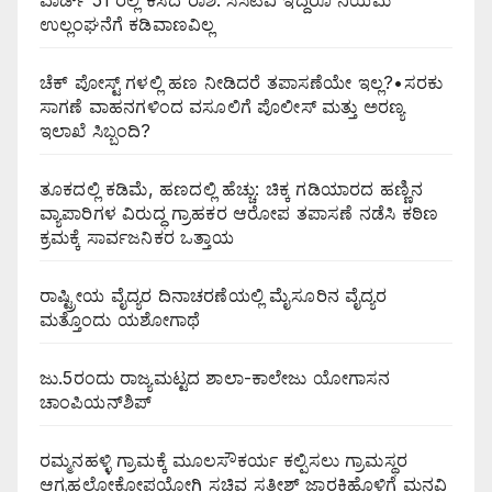
ವಾರ್ಡ್ 51 ರಲ್ಲಿ ಕಸದ ರಾಶಿ: ಸಿಸಿಟಿವಿ ಇದ್ದರೂ ನಿಯಮ
ಉಲ್ಲಂಘನೆಗೆ ಕಡಿವಾಣವಿಲ್ಲ
ಚೆಕ್ ಪೋಸ್ಟ್ ಗಳಲ್ಲಿ ಹಣ ನೀಡಿದರೆ ತಪಾಸಣೆಯೇ ಇಲ್ಲ?•ಸರಕು
ಸಾಗಣೆ ವಾಹನಗಳಿಂದ ವಸೂಲಿಗೆ ಪೊಲೀಸ್ ಮತ್ತು ಅರಣ್ಯ
ಇಲಾಖೆ ಸಿಬ್ಬಂದಿ?
ತೂಕದಲ್ಲಿ ಕಡಿಮೆ, ಹಣದಲ್ಲಿ ಹೆಚ್ಚು: ಚಿಕ್ಕ ಗಡಿಯಾರದ ಹಣ್ಣಿನ
ವ್ಯಾಪಾರಿಗಳ ವಿರುದ್ಧ ಗ್ರಾಹಕರ ಆರೋಪ ತಪಾಸಣೆ ನಡೆಸಿ ಕಠಿಣ
ಕ್ರಮಕ್ಕೆ ಸಾರ್ವಜನಿಕರ ಒತ್ತಾಯ
ರಾಷ್ಟ್ರೀಯ ವೈದ್ಯರ ದಿನಾಚರಣೆಯಲ್ಲಿ ಮೈಸೂರಿನ ವೈದ್ಯರ
ಮತ್ತೊಂದು ಯಶೋಗಾಥೆ
ಜು.5ರಂದು ರಾಜ್ಯಮಟ್ಟದ ಶಾಲಾ-ಕಾಲೇಜು ಯೋಗಾಸನ
ಚಾಂಪಿಯನ್‌ಶಿಪ್
ರಮ್ಮನಹಳ್ಳಿ ಗ್ರಾಮಕ್ಕೆ ಮೂಲಸೌಕರ್ಯ ಕಲ್ಪಿಸಲು ಗ್ರಾಮಸ್ಥರ
ಆಗ್ರಹಲೋಕೋಪಯೋಗಿ ಸಚಿವ ಸತೀಶ್ ಜಾರಕಿಹೊಳಿಗೆ ಮನವಿ