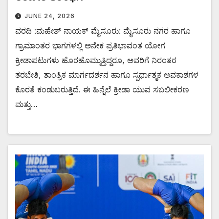
JUNE 24, 2026
ವರದಿ :ಮಹೇಶ್ ನಾಯಕ್ ಮೈಸೂರು: ಮೈಸೂರು ನಗರ ಹಾಗೂ
ಗ್ರಾಮಾಂತರ ಭಾಗಗಳಲ್ಲಿ ಅನೇಕ ಪ್ರತಿಭಾವಂತ ಯೋಗ
ಕ್ರೀಡಾಪಟುಗಳು ಹೊರಹೊಮ್ಮುತ್ತಿದ್ದರೂ, ಅವರಿಗೆ ನಿರಂತರ
ತರಬೇತಿ, ತಾಂತ್ರಿಕ ಮಾರ್ಗದರ್ಶನ ಹಾಗೂ ಸ್ಪರ್ಧಾತ್ಮಕ ಅವಕಾಶಗಳ
ಕೊರತೆ ಕಂಡುಬರುತ್ತಿದೆ. ಈ ಹಿನ್ನೆಲೆ ಕ್ರೀಡಾ ಯುವ ಸಬಲೀಕರಣ
ಮತ್ತು…