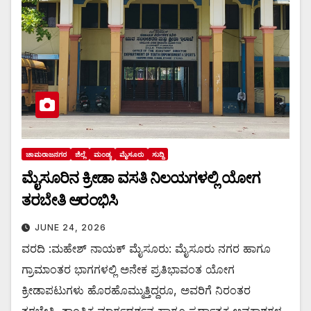
ಚಾಮರಾಜನಗರ
ಜಿಲ್ಲೆ
ಮಂಡ್ಯ
ಮೈಸೂರು
ಸುದ್ದಿ
ಮೈಸೂರಿನ ಕ್ರೀಡಾ ವಸತಿ ನಿಲಯಗಳಲ್ಲಿ ಯೋಗ
ತರಬೇತಿ ಆರಂಭಿಸಿ
JUNE 24, 2026
ವರದಿ :ಮಹೇಶ್ ನಾಯಕ್ ಮೈಸೂರು: ಮೈಸೂರು ನಗರ ಹಾಗೂ
ಗ್ರಾಮಾಂತರ ಭಾಗಗಳಲ್ಲಿ ಅನೇಕ ಪ್ರತಿಭಾವಂತ ಯೋಗ
ಕ್ರೀಡಾಪಟುಗಳು ಹೊರಹೊಮ್ಮುತ್ತಿದ್ದರೂ, ಅವರಿಗೆ ನಿರಂತರ
ತರಬೇತಿ, ತಾಂತ್ರಿಕ ಮಾರ್ಗದರ್ಶನ ಹಾಗೂ ಸ್ಪರ್ಧಾತ್ಮಕ ಅವಕಾಶಗಳ