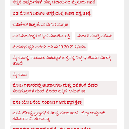
ನೆಚ್ಚಿನ ಅಭ್ಯರ್ಥಿಗಳಿಗೆ ಹಕ್ಕು ಚಲಾಯಿಸಿದ ಮೈಸೂರು ಜನತೆ
ಬಡ ರೋಗಿಗೆ ನಿರ್ಮಲ ಆಸ್ಪತ್ರೆಯಲ್ಲಿ ಉಚಿತ ಶಸ್ತೃ ಚಿಕಿತ್ಸೆ
ಬಾಡಿಕೇರ್ ಕಿಡ್ಸ್ ಹೊಸ ಬೇಸಿಗೆ ಸಂಗ್ರಹ
ಮಲೆಮಹದೇಶ್ವರ ಬೆಟ್ಟದ ಮಹಾಶಿವರಾತ್ರಿ
ಮಹಾ ಶಿವರಾತ್ರಿ ಮಹಿಮೆ
ಮೆದುಳಿನ ಧ್ವನಿ ಎದೆಯ ದನಿ ಈ 19.20.21 ಸಿನಿಮಾ
ಮೈಸೂರಲ್ಲಿ ನಂಜರಾಜ ಬಹದ್ದೂರ್ ಛತ್ರದಲ್ಲಿ ಸಿಲ್ಕ್ ಇಂಡಿಯಾ ಮೇಳಕ್ಕೆ
ಚಾಲನೆ
ಮೈಸೂರು
ಮೋದಿ ಸರ್ಕಾರದಲ್ಲಿ ಆದಿವಾಸಿಗಳು ಮತ್ತು ದಲಿತರಿಗೆ ದೇಶದ
ಸಂಪನ್ಮೂಲಗಳ ಮೇಲೆ ಮೊದಲ ಹಕ್ಕಿದೆ: ಅಮಿತ್ ಶಾ
ವಸತಿ ಯೋಜನೆಯ ಸಂಪೂರ್ಣ ಅನುಷ್ಠಾನ ಕ್ಷೇತ್ರ
ವಸತಿ ಸೌಲಭ್ಯ ಪ್ರಸ್ತಾವನೆಗೆ ಶೀಘ್ರ ಮಂಜೂರಾತಿ : ಜಿಲ್ಲಾ ಉಸ್ತುವಾರಿ
ಸಚಿವರಾದ ವಿ. ಸೋಮಣ್ಣ