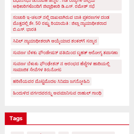
ವಿಧಾನಸಭಾ ಚುನಾವಣೆ ಹಿನ್ನೆಲೆ : ಗಡಿ ರಾಜ್ಯಗಳ ಜಿಲ್ಲೆಯ
ಅಧಿಕಾರಿಗಳೊಂದಿಗೆ ಜಿಲ್ಲಾಧಿಕಾರಿ ಡಿ.ಎಸ್. ರಮೇಶ್ ಸಭೆ
ಸಂಚಾರಿ ಇ-ಚಲನ್ ನಲ್ಲಿ ದಾಖಲಾಗಿರುವ ಬಾಕಿ ಪ್ರಕರಣಗಳ ದಂಡ
ಮೊತ್ತದಲ್ಲಿ ಶೇ. 50 ರಷ್ಟು ರಿಯಾಯಿತಿ : ಜಿಲ್ಲಾ ನ್ಯಾಯಾಧೀಶರಾದ
ಬಿ.ಎಸ್. ಭಾರತಿ
ಸಿವಿಲ್ ನ್ಯಾಯಾಧೀಶರಾಗಿ ಆಯ್ಕೆಯಾದ ಶಂಕರ್‌ಗೆ ಸನ್ಮಾನ
ಸುವರ್ಣ ಬೆಳಕು ಫೌಂಡೇಷನ್ ವತಿಯಿಂದ ಬೃಹತ್ ಆರೋಗ್ಯ ತಪಾಸಣಾ
ಸುವರ್ಣ ಬೆಳುಕು ಫೌಂಢೇಶನ್ ನ ಆರಂಭದ ಹೆಜ್ಜೆಗಳ ಹಾದಿಯಲ್ಲಿ
ಸಾಮಾಜಿಕ ಸೇವೆಗಳ ಕಿರುನೋಟ
ಹರಿಣಿಯವರ ಮೊಟ್ಟಮೊದಲ ಸಿನಿಮಾ ಜಗನ್ಮೋಹಿನಿ
ಹಿಂದುಳಿದ ವರ್ಗದವರನ್ನು ಅವಮಾನಿಸುವ ರಾಹುಲ್ ಗಾಂಧಿ
Tags