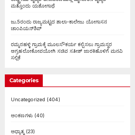
ಮತ್ತೊಂದು ಯಶೋಗಾಥೆ
ಜು.5ರಂದು ರಾಜ್ಯಮಟ್ಟದ ಶಾಲಾ-ಕಾಲೇಜು ಯೋಗಾಸನ
ಚಾಂಪಿಯನ್‌ಶಿಪ್
ರಮ್ಮನಹಳ್ಳಿ ಗ್ರಾಮಕ್ಕೆ ಮೂಲಸೌಕರ್ಯ ಕಲ್ಪಿಸಲು ಗ್ರಾಮಸ್ಥರ
ಆಗ್ರಹಲೋಕೋಪಯೋಗಿ ಸಚಿವ ಸತೀಶ್ ಜಾರಕಿಹೊಳಿಗೆ ಮನವಿ
ಸಲ್ಲಿಕೆ
Categories
Uncategorized
(404)
ಅಂಕಣಗಳು
(40)
ಅಧ್ಯಾತ್ಮ
(23)