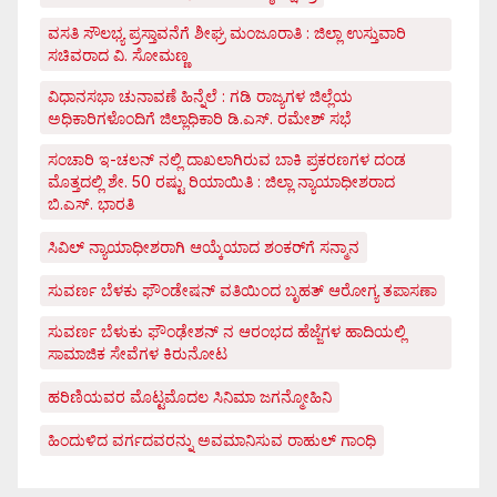
ವಸತಿ ಸೌಲಭ್ಯ ಪ್ರಸ್ತಾವನೆಗೆ ಶೀಘ್ರ ಮಂಜೂರಾತಿ : ಜಿಲ್ಲಾ ಉಸ್ತುವಾರಿ
ಸಚಿವರಾದ ವಿ. ಸೋಮಣ್ಣ
ವಿಧಾನಸಭಾ ಚುನಾವಣೆ ಹಿನ್ನೆಲೆ : ಗಡಿ ರಾಜ್ಯಗಳ ಜಿಲ್ಲೆಯ
ಅಧಿಕಾರಿಗಳೊಂದಿಗೆ ಜಿಲ್ಲಾಧಿಕಾರಿ ಡಿ.ಎಸ್. ರಮೇಶ್ ಸಭೆ
ಸಂಚಾರಿ ಇ-ಚಲನ್ ನಲ್ಲಿ ದಾಖಲಾಗಿರುವ ಬಾಕಿ ಪ್ರಕರಣಗಳ ದಂಡ
ಮೊತ್ತದಲ್ಲಿ ಶೇ. 50 ರಷ್ಟು ರಿಯಾಯಿತಿ : ಜಿಲ್ಲಾ ನ್ಯಾಯಾಧೀಶರಾದ
ಬಿ.ಎಸ್. ಭಾರತಿ
ಸಿವಿಲ್ ನ್ಯಾಯಾಧೀಶರಾಗಿ ಆಯ್ಕೆಯಾದ ಶಂಕರ್‌ಗೆ ಸನ್ಮಾನ
ಸುವರ್ಣ ಬೆಳಕು ಫೌಂಡೇಷನ್ ವತಿಯಿಂದ ಬೃಹತ್ ಆರೋಗ್ಯ ತಪಾಸಣಾ
ಸುವರ್ಣ ಬೆಳುಕು ಫೌಂಢೇಶನ್ ನ ಆರಂಭದ ಹೆಜ್ಜೆಗಳ ಹಾದಿಯಲ್ಲಿ
ಸಾಮಾಜಿಕ ಸೇವೆಗಳ ಕಿರುನೋಟ
ಹರಿಣಿಯವರ ಮೊಟ್ಟಮೊದಲ ಸಿನಿಮಾ ಜಗನ್ಮೋಹಿನಿ
ಹಿಂದುಳಿದ ವರ್ಗದವರನ್ನು ಅವಮಾನಿಸುವ ರಾಹುಲ್ ಗಾಂಧಿ