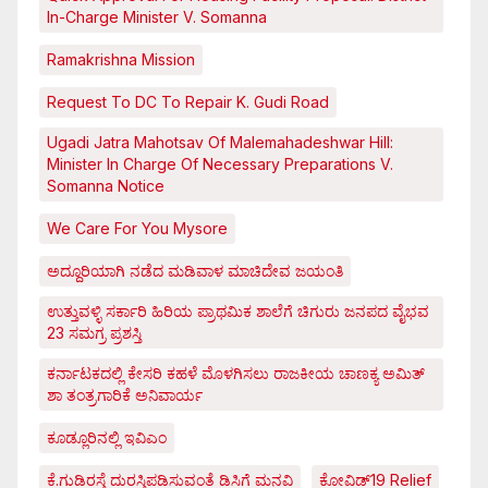
In-Charge Minister V. Somanna
Ramakrishna Mission
Request To DC To Repair K. Gudi Road
Ugadi Jatra Mahotsav Of Malemahadeshwar Hill:
Minister In Charge Of Necessary Preparations V.
Somanna Notice
We Care For You Mysore
ಅದ್ದೂರಿಯಾಗಿ ನಡೆದ ಮಡಿವಾಳ ಮಾಚಿದೇವ ಜಯಂತಿ
ಉತ್ತುವಳ್ಳಿ ಸರ್ಕಾರಿ ಹಿರಿಯ ಪ್ರಾಥಮಿಕ ಶಾಲೆಗೆ ಚಿಗುರು ಜನಪದ ವೈಭವ
23 ಸಮಗ್ರ ಪ್ರಶಸ್ತಿ
ಕರ್ನಾಟಕದಲ್ಲಿ ಕೇಸರಿ ಕಹಳೆ ಮೊಳಗಿಸಲು ರಾಜಕೀಯ ಚಾಣಕ್ಯ ಅಮಿತ್
ಶಾ ತಂತ್ರಗಾರಿಕೆ ಅನಿವಾರ್ಯ
ಕೂಡ್ಲೂರಿನಲ್ಲಿ ಇವಿಎಂ
ಕೆ.ಗುಡಿರಸ್ತೆ ದುರಸ್ತಿಪಡಿಸುವಂತೆ ಡಿಸಿಗೆ ಮನವಿ
ಕೋವಿಡ್‌19 Relief