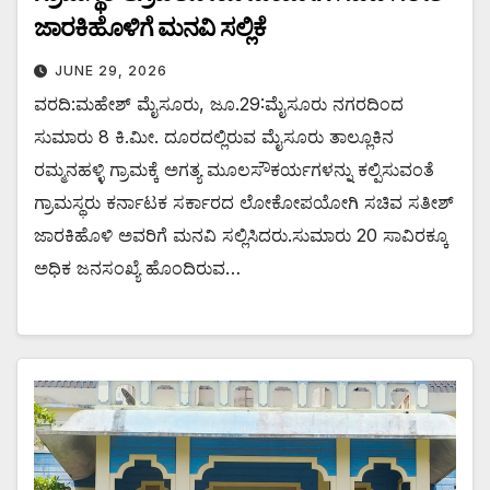
ಜಾರಕಿಹೊಳಿಗೆ ಮನವಿ ಸಲ್ಲಿಕೆ
JUNE 29, 2026
ವರದಿ:ಮಹೇಶ್ ಮೈಸೂರು, ಜೂ.29:ಮೈಸೂರು ನಗರದಿಂದ
ಸುಮಾರು 8 ಕಿ.ಮೀ. ದೂರದಲ್ಲಿರುವ ಮೈಸೂರು ತಾಲ್ಲೂಕಿನ
ರಮ್ಮನಹಳ್ಳಿ ಗ್ರಾಮಕ್ಕೆ ಅಗತ್ಯ ಮೂಲಸೌಕರ್ಯಗಳನ್ನು ಕಲ್ಪಿಸುವಂತೆ
ಗ್ರಾಮಸ್ಥರು ಕರ್ನಾಟಕ ಸರ್ಕಾರದ ಲೋಕೋಪಯೋಗಿ ಸಚಿವ ಸತೀಶ್
ಜಾರಕಿಹೊಳಿ ಅವರಿಗೆ ಮನವಿ ಸಲ್ಲಿಸಿದರು.ಸುಮಾರು 20 ಸಾವಿರಕ್ಕೂ
ಅಧಿಕ ಜನಸಂಖ್ಯೆ ಹೊಂದಿರುವ…