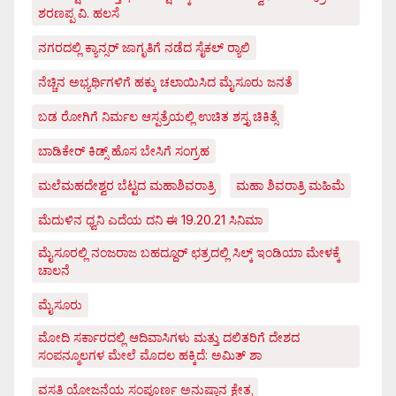
ಶರಣಪ್ಪ ವಿ. ಹಲಸೆ
ನಗರದಲ್ಲಿ ಕ್ಯಾನ್ಸರ್ ಜಾಗೃತಿಗೆ ನಡೆದ ಸೈಕಲ್ ರ್‍ಯಾಲಿ
ನೆಚ್ಚಿನ ಅಭ್ಯರ್ಥಿಗಳಿಗೆ ಹಕ್ಕು ಚಲಾಯಿಸಿದ ಮೈಸೂರು ಜನತೆ
ಬಡ ರೋಗಿಗೆ ನಿರ್ಮಲ ಆಸ್ಪತ್ರೆಯಲ್ಲಿ ಉಚಿತ ಶಸ್ತೃ ಚಿಕಿತ್ಸೆ
ಬಾಡಿಕೇರ್ ಕಿಡ್ಸ್ ಹೊಸ ಬೇಸಿಗೆ ಸಂಗ್ರಹ
ಮಲೆಮಹದೇಶ್ವರ ಬೆಟ್ಟದ ಮಹಾಶಿವರಾತ್ರಿ
ಮಹಾ ಶಿವರಾತ್ರಿ ಮಹಿಮೆ
ಮೆದುಳಿನ ಧ್ವನಿ ಎದೆಯ ದನಿ ಈ 19.20.21 ಸಿನಿಮಾ
ಮೈಸೂರಲ್ಲಿ ನಂಜರಾಜ ಬಹದ್ದೂರ್ ಛತ್ರದಲ್ಲಿ ಸಿಲ್ಕ್ ಇಂಡಿಯಾ ಮೇಳಕ್ಕೆ
ಚಾಲನೆ
ಮೈಸೂರು
ಮೋದಿ ಸರ್ಕಾರದಲ್ಲಿ ಆದಿವಾಸಿಗಳು ಮತ್ತು ದಲಿತರಿಗೆ ದೇಶದ
ಸಂಪನ್ಮೂಲಗಳ ಮೇಲೆ ಮೊದಲ ಹಕ್ಕಿದೆ: ಅಮಿತ್ ಶಾ
ವಸತಿ ಯೋಜನೆಯ ಸಂಪೂರ್ಣ ಅನುಷ್ಠಾನ ಕ್ಷೇತ್ರ