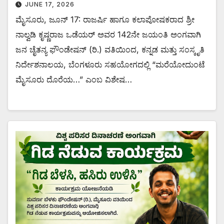
JUNE 17, 2026
ಮೈಸೂರು, ಜೂನ್ 17: ರಾಜರ್ಷಿ ಹಾಗೂ ಕಲಾಪೋಷಕರಾದ ಶ್ರೀ
ನಾಲ್ವಡಿ ಕೃಷ್ಣರಾಜ ಒಡೆಯರ್ ಅವರ 142ನೇ ಜಯಂತಿ ಅಂಗವಾಗಿ
ಜನ ಚೈತನ್ಯ ಫೌಂಡೇಷನ್ (ರಿ.) ವತಿಯಿಂದ, ಕನ್ನಡ ಮತ್ತು ಸಂಸ್ಕೃತಿ
ನಿರ್ದೇಶನಾಲಯ, ಬೆಂಗಳೂರು ಸಹಯೋಗದಲ್ಲಿ “ಮರೆಯೋದುಂಟೆ
ಮೈಸೂರು ದೊರೆಯ…” ಎಂಬ ವಿಶೇಷ…