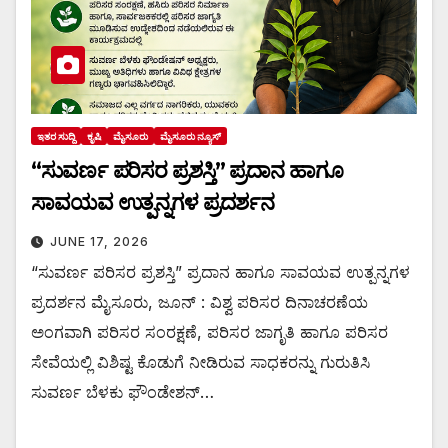
ಇತರ ಸುದ್ದಿ
ಕೃಷಿ
ಮೈಸೂರು
ಮೈಸೂರು ನ್ಯೂಸ್
“ಸುವರ್ಣ ಪರಿಸರ ಪ್ರಶಸ್ತಿ” ಪ್ರದಾನ ಹಾಗೂ
ಸಾವಯವ ಉತ್ಪನ್ನಗಳ ಪ್ರದರ್ಶನ
JUNE 17, 2026
“ಸುವರ್ಣ ಪರಿಸರ ಪ್ರಶಸ್ತಿ” ಪ್ರದಾನ ಹಾಗೂ ಸಾವಯವ ಉತ್ಪನ್ನಗಳ
ಪ್ರದರ್ಶನ ಮೈಸೂರು, ಜೂನ್ : ವಿಶ್ವ ಪರಿಸರ ದಿನಾಚರಣೆಯ
ಅಂಗವಾಗಿ ಪರಿಸರ ಸಂರಕ್ಷಣೆ, ಪರಿಸರ ಜಾಗೃತಿ ಹಾಗೂ ಪರಿಸರ
ಸೇವೆಯಲ್ಲಿ ವಿಶಿಷ್ಟ ಕೊಡುಗೆ ನೀಡಿರುವ ಸಾಧಕರನ್ನು ಗುರುತಿಸಿ
ಸುವರ್ಣ ಬೆಳಕು ಫೌಂಡೇಶನ್…