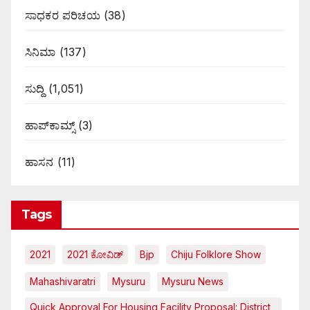
ಸಾಧಕರ ಪರಿಚಯ
(38)
ಸಿನಿಮಾ
(137)
ಸುದ್ದಿ
(1,051)
ಹಾಪ್‌ಕಾಮ್ಸ್‌
(3)
ಹಾಸನ
(11)
Tags
2021
2021 ಕೋವಿಡ್‌
Bjp
Chiju Folklore Show
Mahashivaratri
Mysuru
Mysuru News
Quick Approval For Housing Facility Proposal: District