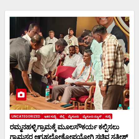
UNCATEGORIZED
ಇತರ ಸುದ್ದಿ
ಜಿಲ್ಲೆ
ಮೈಸೂರು
ಮೈಸೂರು ನ್ಯೂಸ್
ಸುದ್ದಿ
ರಮ್ಮನಹಳ್ಳಿ ಗ್ರಾಮಕ್ಕೆ ಮೂಲಸೌಕರ್ಯ ಕಲ್ಪಿಸಲು
ಗ್ರಾಮಸ್ಥರ ಆಗ್ರಹಲೋಕೋಪಯೋಗಿ ಸಚಿವ ಸತೀಶ್