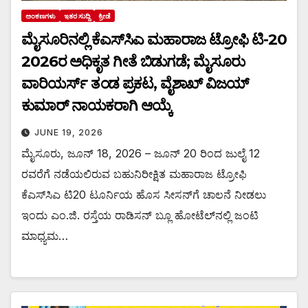
ಅಂಕಣಗಳು
ಇತರ ಸುದ್ದಿ
ಕ್ರೀಡೆ
ಮೈಸೂರಿನಲ್ಲಿ ಕೆಎಸ್‌ಸಿಎ ಮಹಾರಾಜ ಟ್ರೋಫಿ ಟಿ-20
2026ರ ಅಧಿಕೃತ ಗೀತೆ ಬಿಡುಗಡೆ; ಮೈಸೂರು
ವಾರಿಯರ್ಸ್ ತಂಡ ಪ್ರಕಟ, ವೈಶಾಖ್ ವಿಜಯ್
ಕುಮಾರ್ ನಾಯಕರಾಗಿ ಆಯ್ಕೆ
JUNE 19, 2026
ಮೈಸೂರು, ಜೂನ್ 18, 2026 – ಜೂನ್ 20 ರಿಂದ ಜುಲೈ 12
ರವರೆಗೆ ನಡೆಯಲಿರುವ ಬಹುನಿರೀಕ್ಷಿತ ಮಹಾರಾಜ ಟ್ರೋಫಿ
ಕೆಎಸ್‌ಸಿಎ ಟಿ20 ಟೂರ್ನಿಯ ಹೊಸ ಸೀಸನ್‌ಗೆ ಚಾಲನೆ ನೀಡಲು
ಇಂದು ಎಂ.ಜಿ. ರಸ್ತೆಯ ರಾಡಿಸನ್ ಬ್ಲೂ ಹೋಟೆಲ್‌ನಲ್ಲಿ ಜಂಟಿ
ಮಾಧ್ಯಮ…