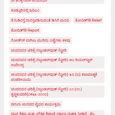
ಶಾ ತಂತ್ರಗಾರಿಕೆ ಅನಿವಾರ್ಯ
ಕೂಡ್ಲೂರಿನಲ್ಲಿ ಇವಿಎಂ
ಕೆ.ಗುಡಿರಸ್ತೆ ದುರಸ್ತಿಪಡಿಸುವಂತೆ ಡಿಸಿಗೆ ಮನವಿ
ಕೋವಿಡ್‌19 Relief
ಕೋವಿಡ್‌19 Report
ಗೋಡೌನ್ ಬಾಗಿಲು ಮುರಿದು ಬಟ್ಟೆಗಳು ಕಳವು
ಚಂದನವನ ಚರಿತ್ರೆ (ಸ್ಯಾಂಡಲ್‌ವುಡ್ ಸ್ಟೋರಿ
ಚಂದನವನ ಚರಿತ್ರೆ (ಸ್ಯಾಂಡಲ್‌ವುಡ್ ಸ್ಟೋರಿ)-೫೭ ರಿಯಲ್‌ಸ್ಟಾರ್
ಉಪೇಂದ್ರ
ಚಂದನವನ ಚರಿತ್ರೆ [ಸ್ಯಾಂಡಲ್‌ವುಡ್ ಸ್ಟೋರಿ]-೬೮ [೮] ಕಲಾಮಾತೃಕೆ
ಪಂಡರೀಬಾಯಿ
ಚಂದನವನ ಚರಿತ್ರೆ [ಸ್ಯಾಂಡಲ್‌ವುಡ್ ಸ್ಟೋರಿ]-೭೧.(೧೧.)
ಕೃಷ್ಣಕುಮಾರಿ[೧೯೩೩-೨೦೧೮]
ಚಿಗುರು ಜಾನಪದ ವೈಭವ ಕಾರ್ಯಕ್ರಮ
ದೂರ ಶಿಕ್ಷಣ ಮತ್ತು ಭೌತಿಕ ಶಿಕ್ಷಣಕ್ಕೆ ಸರ್ಕಾರ ಮಹತ್ವ ನೀಡಿದೆ : ಪ್ರೊ.