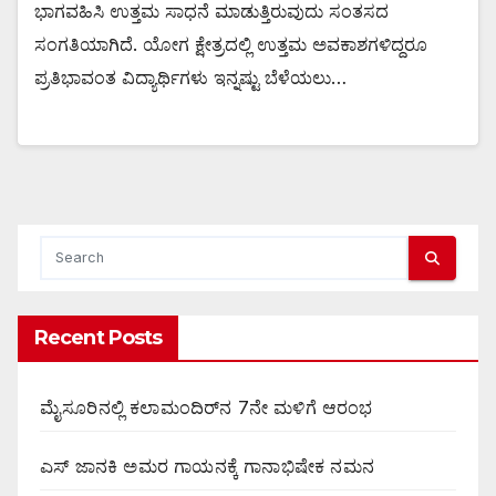
ಭಾಗವಹಿಸಿ ಉತ್ತಮ ಸಾಧನೆ ಮಾಡುತ್ತಿರುವುದು ಸಂತಸದ
ಸಂಗತಿಯಾಗಿದೆ. ಯೋಗ ಕ್ಷೇತ್ರದಲ್ಲಿ ಉತ್ತಮ ಅವಕಾಶಗಳಿದ್ದರೂ
ಪ್ರತಿಭಾವಂತ ವಿದ್ಯಾರ್ಥಿಗಳು ಇನ್ನಷ್ಟು ಬೆಳೆಯಲು…
Recent Posts
ಮೈಸೂರಿನಲ್ಲಿ ಕಲಾಮಂದಿರ್‌ನ 7ನೇ ಮಳಿಗೆ ಆರಂಭ
ಎಸ್ ಜಾನಕಿ ಅಮರ ಗಾಯನಕ್ಕೆ ಗಾನಾಭಿಷೇಕ ನಮನ