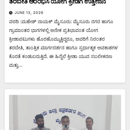
ತರಬೇತಿ ಆರಂಭಿಸಿ ಯೋಗ ಕ್ರೀಡೆಗೆ ಉತ್ತೇಜನ
JUNE 13, 2026
ವರದಿ :ಮಹೇಶ್ ನಾಯಕ್ ಮೈಸೂರು: ಮೈಸೂರು ನಗರ ಹಾಗೂ
ಗ್ರಾಮಾಂತರ ಭಾಗಗಳಲ್ಲಿ ಅನೇಕ ಪ್ರತಿಭಾವಂತ ಯೋಗ
ಕ್ರೀಡಾಪಟುಗಳು ಹೊರಹೊಮ್ಮುತ್ತಿದ್ದರೂ, ಅವರಿಗೆ ನಿರಂತರ
ತರಬೇತಿ, ತಾಂತ್ರಿಕ ಮಾರ್ಗದರ್ಶನ ಹಾಗೂ ಸ್ಪರ್ಧಾತ್ಮಕ ಅವಕಾಶಗಳ
ಕೊರತೆ ಕಂಡುಬರುತ್ತಿದೆ. ಈ ಹಿನ್ನೆಲೆ ಕ್ರೀಡಾ ಯುವ ಸಬಲೀಕರಣ
ಮತ್ತು…