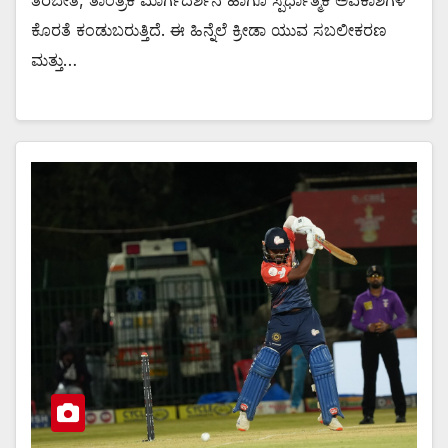
ಕೊರತೆ ಕಂಡುಬರುತ್ತಿದೆ. ಈ ಹಿನ್ನೆಲೆ ಕ್ರೀಡಾ ಯುವ ಸಬಲೀಕರಣ
ಮತ್ತು…