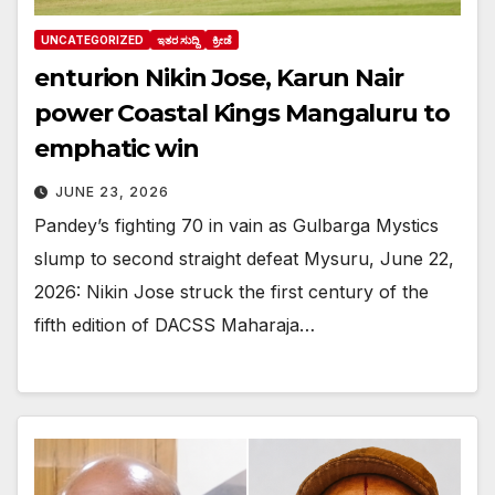
UNCATEGORIZED
ಇತರ ಸುದ್ದಿ
ಕ್ರೀಡೆ
enturion Nikin Jose, Karun Nair
power Coastal Kings Mangaluru to
emphatic win
JUNE 23, 2026
Pandey’s fighting 70 in vain as Gulbarga Mystics
slump to second straight defeat Mysuru, June 22,
2026: Nikin Jose struck the first century of the
fifth edition of DACSS Maharaja…