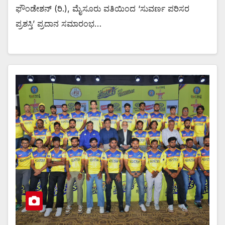
ಫೌಂಡೇಶನ್ (ರಿ.), ಮೈಸೂರು ವತಿಯಿಂದ ‘ಸುವರ್ಣ ಪರಿಸರ
ಪ್ರಶಸ್ತಿ’ ಪ್ರದಾನ ಸಮಾರಂಭ…