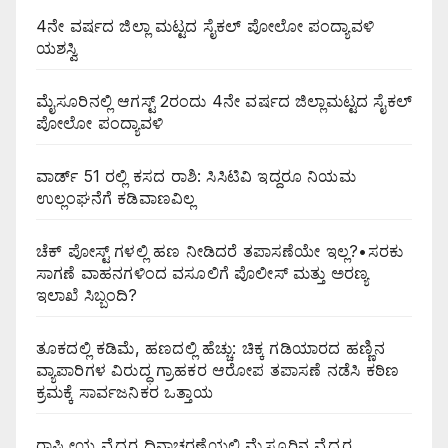
4ನೇ ವರ್ಷದ ಜಿಲ್ಲಾ ಮಟ್ಟದ ಸೈಕಲ್ ಪೋಲೋ ಪಂದ್ಯಾವಳಿ
ಯಶಸ್ವಿ
ಮೈಸೂರಿನಲ್ಲಿ ಆಗಸ್ಟ್‌ 2ರಂದು 4ನೇ ವರ್ಷದ ಜಿಲ್ಲಾಮಟ್ಟದ ಸೈಕಲ್
ಪೋಲೋ ಪಂದ್ಯಾವಳಿ
ವಾರ್ಡ್ 51 ರಲ್ಲಿ ಕಸದ ರಾಶಿ: ಸಿಸಿಟಿವಿ ಇದ್ದರೂ ನಿಯಮ
ಉಲ್ಲಂಘನೆಗೆ ಕಡಿವಾಣವಿಲ್ಲ
ಚೆಕ್ ಪೋಸ್ಟ್ ಗಳಲ್ಲಿ ಹಣ ನೀಡಿದರೆ ತಪಾಸಣೆಯೇ ಇಲ್ಲ?•ಸರಕು
ಸಾಗಣೆ ವಾಹನಗಳಿಂದ ವಸೂಲಿಗೆ ಪೊಲೀಸ್ ಮತ್ತು ಅರಣ್ಯ
ಇಲಾಖೆ ಸಿಬ್ಬಂದಿ?
ತೂಕದಲ್ಲಿ ಕಡಿಮೆ, ಹಣದಲ್ಲಿ ಹೆಚ್ಚು: ಚಿಕ್ಕ ಗಡಿಯಾರದ ಹಣ್ಣಿನ
ವ್ಯಾಪಾರಿಗಳ ವಿರುದ್ಧ ಗ್ರಾಹಕರ ಆರೋಪ ತಪಾಸಣೆ ನಡೆಸಿ ಕಠಿಣ
ಕ್ರಮಕ್ಕೆ ಸಾರ್ವಜನಿಕರ ಒತ್ತಾಯ
ರಾಷ್ಟ್ರೀಯ ವೈದ್ಯರ ದಿನಾಚರಣೆಯಲ್ಲಿ ಮೈಸೂರಿನ ವೈದ್ಯರ