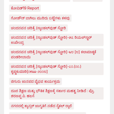
ಕೋವಿಡ್‌19 Report
ಗೋಡೌನ್ ಬಾಗಿಲು ಮುರಿದು ಬಟ್ಟೆಗಳು ಕಳವು
ಚಂದನವನ ಚರಿತ್ರೆ (ಸ್ಯಾಂಡಲ್‌ವುಡ್ ಸ್ಟೋರಿ
ಚಂದನವನ ಚರಿತ್ರೆ (ಸ್ಯಾಂಡಲ್‌ವುಡ್ ಸ್ಟೋರಿ)-೫೭ ರಿಯಲ್‌ಸ್ಟಾರ್
ಉಪೇಂದ್ರ
ಚಂದನವನ ಚರಿತ್ರೆ [ಸ್ಯಾಂಡಲ್‌ವುಡ್ ಸ್ಟೋರಿ]-೬೮ [೮] ಕಲಾಮಾತೃಕೆ
ಪಂಡರೀಬಾಯಿ
ಚಂದನವನ ಚರಿತ್ರೆ [ಸ್ಯಾಂಡಲ್‌ವುಡ್ ಸ್ಟೋರಿ]-೭೧.(೧೧.)
ಕೃಷ್ಣಕುಮಾರಿ[೧೯೩೩-೨೦೧೮]
ಚಿಗುರು ಜಾನಪದ ವೈಭವ ಕಾರ್ಯಕ್ರಮ
ದೂರ ಶಿಕ್ಷಣ ಮತ್ತು ಭೌತಿಕ ಶಿಕ್ಷಣಕ್ಕೆ ಸರ್ಕಾರ ಮಹತ್ವ ನೀಡಿದೆ : ಪ್ರೊ.
ಶರಣಪ್ಪ ವಿ. ಹಲಸೆ
ನಗರದಲ್ಲಿ ಕ್ಯಾನ್ಸರ್ ಜಾಗೃತಿಗೆ ನಡೆದ ಸೈಕಲ್ ರ್‍ಯಾಲಿ