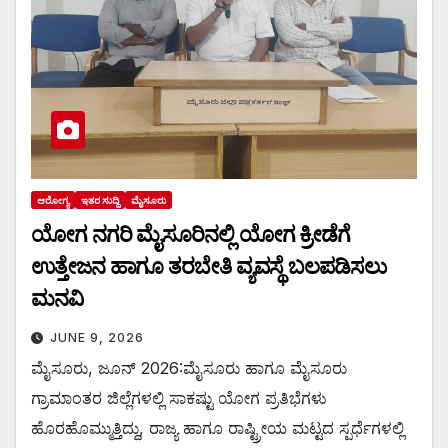
ಆರೋಗ್ಯ
ಇತರ ಸುದ್ದಿ
ಮೈಸೂರು
ಯೋಗ ನಗರಿ ಮೈಸೂರಿನಲ್ಲಿ ಯೋಗ ಕ್ರೀಡೆಗೆ
ಉತ್ತೇಜನ ಹಾಗೂ ತರಬೇತಿ ವ್ಯವಸ್ಥೆ ಬಲಪಡಿಸಲು
ಮನವಿ
JUNE 9, 2026
ಮೈಸೂರು, ಜೂನ್ 2026:ಮೈಸೂರು ಹಾಗೂ ಮೈಸೂರು
ಗ್ರಾಮಾಂತರ ಜಿಲ್ಲೆಗಳಲ್ಲಿ ಸಾಕಷ್ಟು ಯೋಗ ಪ್ರತಿಭೆಗಳು
ಹೊರಹೊಮ್ಮುತ್ತಿದ್ದು, ರಾಜ್ಯ ಹಾಗೂ ರಾಷ್ಟ್ರೀಯ ಮಟ್ಟದ ಸ್ಪರ್ಧೆಗಳಲ್ಲಿ