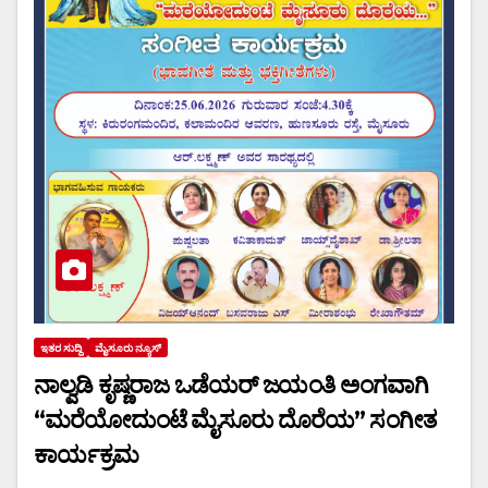
ಇತರ ಸುದ್ದಿ
ಮೈಸೂರು ನ್ಯೂಸ್
ನಾಲ್ವಡಿ ಕೃಷ್ಣರಾಜ ಒಡೆಯರ್ ಜಯಂತಿ ಅಂಗವಾಗಿ
“ಮರೆಯೋದುಂಟೆ ಮೈಸೂರು ದೊರೆಯ” ಸಂಗೀತ
ಕಾರ್ಯಕ್ರಮ