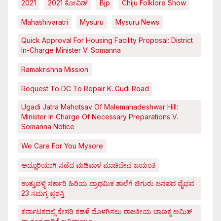
2021
2021 ಕೋವಿಡ್‌
Bjp
Chiju Folklore Show
Mahashivaratri
Mysuru
Mysuru News
Quick Approval For Housing Facility Proposal: District
In-Charge Minister V. Somanna
Ramakrishna Mission
Request To DC To Repair K. Gudi Road
Ugadi Jatra Mahotsav Of Malemahadeshwar Hill:
Minister In Charge Of Necessary Preparations V.
Somanna Notice
We Care For You Mysore
ಅದ್ದೂರಿಯಾಗಿ ನಡೆದ ಮಡಿವಾಳ ಮಾಚಿದೇವ ಜಯಂತಿ
ಉತ್ತುವಳ್ಳಿ ಸರ್ಕಾರಿ ಹಿರಿಯ ಪ್ರಾಥಮಿಕ ಶಾಲೆಗೆ ಚಿಗುರು ಜನಪದ ವೈಭವ
23 ಸಮಗ್ರ ಪ್ರಶಸ್ತಿ
ಕರ್ನಾಟಕದಲ್ಲಿ ಕೇಸರಿ ಕಹಳೆ ಮೊಳಗಿಸಲು ರಾಜಕೀಯ ಚಾಣಕ್ಯ ಅಮಿತ್