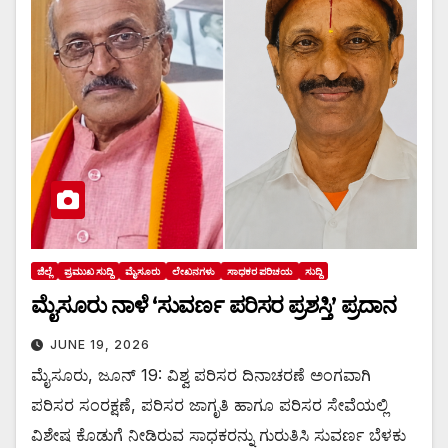
ಜಿಲ್ಲೆ
ಪ್ರಮುಖ ಸುದ್ದಿ
ಮೈಸೂರು
ಲೇಖನಗಳು
ಸಾಧಕರ ಪರಿಚಯ
ಸುದ್ದಿ
ಮೈಸೂರು ನಾಳೆ ‘ಸುವರ್ಣ ಪರಿಸರ ಪ್ರಶಸ್ತಿ’ ಪ್ರದಾನ
JUNE 19, 2026
ಮೈಸೂರು, ಜೂನ್ 19: ವಿಶ್ವ ಪರಿಸರ ದಿನಾಚರಣೆ ಅಂಗವಾಗಿ
ಪರಿಸರ ಸಂರಕ್ಷಣೆ, ಪರಿಸರ ಜಾಗೃತಿ ಹಾಗೂ ಪರಿಸರ ಸೇವೆಯಲ್ಲಿ
ವಿಶೇಷ ಕೊಡುಗೆ ನೀಡಿರುವ ಸಾಧಕರನ್ನು ಗುರುತಿಸಿ ಸುವರ್ಣ ಬೆಳಕು