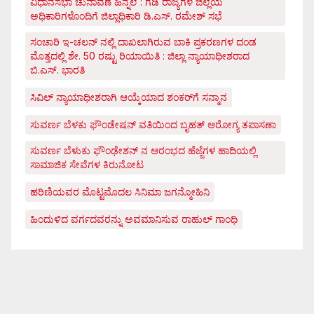
ವಿಧಾನಸಭಾ ಚುನಾವಣೆ ಹಿನ್ನೆಲೆ : ಗಡಿ ರಾಜ್ಯಗಳ ಜಿಲ್ಲೆಯ
ಅಧಿಕಾರಿಗಳೊಂದಿಗೆ ಜಿಲ್ಲಾಧಿಕಾರಿ ಡಿ.ಎಸ್. ರಮೇಶ್ ಸಭೆ
ಸಂಚಾರಿ ಇ-ಚಲನ್ ನಲ್ಲಿ ದಾಖಲಾಗಿರುವ ಬಾಕಿ ಪ್ರಕರಣಗಳ ದಂಡ
ಮೊತ್ತದಲ್ಲಿ ಶೇ. 50 ರಷ್ಟು ರಿಯಾಯಿತಿ : ಜಿಲ್ಲಾ ನ್ಯಾಯಾಧೀಶರಾದ
ಬಿ.ಎಸ್. ಭಾರತಿ
ಸಿವಿಲ್ ನ್ಯಾಯಾಧೀಶರಾಗಿ ಆಯ್ಕೆಯಾದ ಶಂಕರ್‌ಗೆ ಸನ್ಮಾನ
ಸುವರ್ಣ ಬೆಳಕು ಫೌಂಡೇಷನ್ ವತಿಯಿಂದ ಬೃಹತ್ ಆರೋಗ್ಯ ತಪಾಸಣಾ
ಸುವರ್ಣ ಬೆಳುಕು ಫೌಂಢೇಶನ್ ನ ಆರಂಭದ ಹೆಜ್ಜೆಗಳ ಹಾದಿಯಲ್ಲಿ
ಸಾಮಾಜಿಕ ಸೇವೆಗಳ ಕಿರುನೋಟ
ಹರಿಣಿಯವರ ಮೊಟ್ಟಮೊದಲ ಸಿನಿಮಾ ಜಗನ್ಮೋಹಿನಿ
ಹಿಂದುಳಿದ ವರ್ಗದವರನ್ನು ಅವಮಾನಿಸುವ ರಾಹುಲ್ ಗಾಂಧಿ