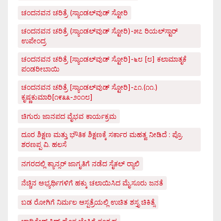
ಚಂದನವನ ಚರಿತ್ರೆ (ಸ್ಯಾಂಡಲ್‌ವುಡ್ ಸ್ಟೋರಿ
ಚಂದನವನ ಚರಿತ್ರೆ (ಸ್ಯಾಂಡಲ್‌ವುಡ್ ಸ್ಟೋರಿ)-೫೭ ರಿಯಲ್‌ಸ್ಟಾರ್
ಉಪೇಂದ್ರ
ಚಂದನವನ ಚರಿತ್ರೆ [ಸ್ಯಾಂಡಲ್‌ವುಡ್ ಸ್ಟೋರಿ]-೬೮ [೮] ಕಲಾಮಾತೃಕೆ
ಪಂಡರೀಬಾಯಿ
ಚಂದನವನ ಚರಿತ್ರೆ [ಸ್ಯಾಂಡಲ್‌ವುಡ್ ಸ್ಟೋರಿ]-೭೧.(೧೧.)
ಕೃಷ್ಣಕುಮಾರಿ[೧೯೩೩-೨೦೧೮]
ಚಿಗುರು ಜಾನಪದ ವೈಭವ ಕಾರ್ಯಕ್ರಮ
ದೂರ ಶಿಕ್ಷಣ ಮತ್ತು ಭೌತಿಕ ಶಿಕ್ಷಣಕ್ಕೆ ಸರ್ಕಾರ ಮಹತ್ವ ನೀಡಿದೆ : ಪ್ರೊ.
ಶರಣಪ್ಪ ವಿ. ಹಲಸೆ
ನಗರದಲ್ಲಿ ಕ್ಯಾನ್ಸರ್ ಜಾಗೃತಿಗೆ ನಡೆದ ಸೈಕಲ್ ರ್‍ಯಾಲಿ
ನೆಚ್ಚಿನ ಅಭ್ಯರ್ಥಿಗಳಿಗೆ ಹಕ್ಕು ಚಲಾಯಿಸಿದ ಮೈಸೂರು ಜನತೆ
ಬಡ ರೋಗಿಗೆ ನಿರ್ಮಲ ಆಸ್ಪತ್ರೆಯಲ್ಲಿ ಉಚಿತ ಶಸ್ತೃ ಚಿಕಿತ್ಸೆ