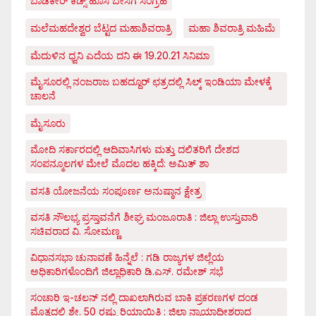
ಬಾಡಿಕೇರ್ ಕಿಡ್ಸ್ ಹೊಸ ಬೇಸಿಗೆ ಸಂಗ್ರಹ
ಮಲೆಮಹದೇಶ್ವರ ಬೆಟ್ಟದ ಮಹಾಶಿವರಾತ್ರಿ
ಮಹಾ ಶಿವರಾತ್ರಿ ಮಹಿಮೆ
ಮೆದುಳಿನ ಧ್ವನಿ ಎದೆಯ ದನಿ ಈ 19.20.21 ಸಿನಿಮಾ
ಮೈಸೂರಲ್ಲಿ ನಂಜರಾಜ ಬಹದ್ದೂರ್ ಛತ್ರದಲ್ಲಿ ಸಿಲ್ಕ್ ಇಂಡಿಯಾ ಮೇಳಕ್ಕೆ
ಚಾಲನೆ
ಮೈಸೂರು
ಮೋದಿ ಸರ್ಕಾರದಲ್ಲಿ ಆದಿವಾಸಿಗಳು ಮತ್ತು ದಲಿತರಿಗೆ ದೇಶದ
ಸಂಪನ್ಮೂಲಗಳ ಮೇಲೆ ಮೊದಲ ಹಕ್ಕಿದೆ: ಅಮಿತ್ ಶಾ
ವಸತಿ ಯೋಜನೆಯ ಸಂಪೂರ್ಣ ಅನುಷ್ಠಾನ ಕ್ಷೇತ್ರ
ವಸತಿ ಸೌಲಭ್ಯ ಪ್ರಸ್ತಾವನೆಗೆ ಶೀಘ್ರ ಮಂಜೂರಾತಿ : ಜಿಲ್ಲಾ ಉಸ್ತುವಾರಿ
ಸಚಿವರಾದ ವಿ. ಸೋಮಣ್ಣ
ವಿಧಾನಸಭಾ ಚುನಾವಣೆ ಹಿನ್ನೆಲೆ : ಗಡಿ ರಾಜ್ಯಗಳ ಜಿಲ್ಲೆಯ
ಅಧಿಕಾರಿಗಳೊಂದಿಗೆ ಜಿಲ್ಲಾಧಿಕಾರಿ ಡಿ.ಎಸ್. ರಮೇಶ್ ಸಭೆ
ಸಂಚಾರಿ ಇ-ಚಲನ್ ನಲ್ಲಿ ದಾಖಲಾಗಿರುವ ಬಾಕಿ ಪ್ರಕರಣಗಳ ದಂಡ
ಮೊತ್ತದಲ್ಲಿ ಶೇ. 50 ರಷ್ಟು ರಿಯಾಯಿತಿ : ಜಿಲ್ಲಾ ನ್ಯಾಯಾಧೀಶರಾದ