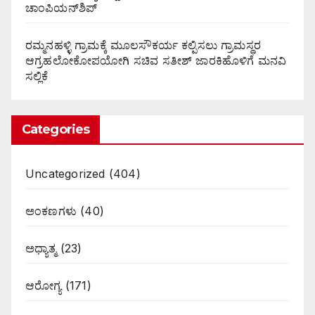
ಚಾಂಪಿಯನ್‌ಶಿಪ್
ರಮ್ಮನಹಳ್ಳಿ ಗ್ರಾಮಕ್ಕೆ ಮೂಲಸೌಕರ್ಯ ಕಲ್ಪಿಸಲು ಗ್ರಾಮಸ್ಥರ
ಆಗ್ರಹಲೋಕೋಪಯೋಗಿ ಸಚಿವ ಸತೀಶ್ ಜಾರಕಿಹೊಳಿಗೆ ಮನವಿ
ಸಲ್ಲಿಕೆ
Categories
Uncategorized
(404)
ಅಂಕಣಗಳು
(40)
ಅಧ್ಯಾತ್ಮ
(23)
ಆರೋಗ್ಯ
(171)