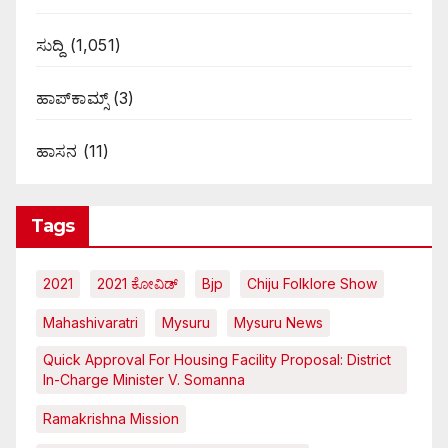
ಸುದ್ದಿ
(1,051)
ಹಾಪ್‌ಕಾಮ್ಸ್‌
(3)
ಹಾಸನ
(11)
Tags
2021
2021 ಕೋವಿಡ್‌
Bjp
Chiju Folklore Show
Mahashivaratri
Mysuru
Mysuru News
Quick Approval For Housing Facility Proposal: District
In-Charge Minister V. Somanna
Ramakrishna Mission