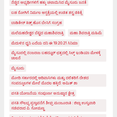
ನೆಚ್ಚಿನ ಅಭ್ಯರ್ಥಿಗಳಿಗೆ ಹಕ್ಕು ಚಲಾಯಿಸಿದ ಮೈಸೂರು ಜನತೆ
ಬಡ ರೋಗಿಗೆ ನಿರ್ಮಲ ಆಸ್ಪತ್ರೆಯಲ್ಲಿ ಉಚಿತ ಶಸ್ತೃ ಚಿಕಿತ್ಸೆ
ಬಾಡಿಕೇರ್ ಕಿಡ್ಸ್ ಹೊಸ ಬೇಸಿಗೆ ಸಂಗ್ರಹ
ಮಲೆಮಹದೇಶ್ವರ ಬೆಟ್ಟದ ಮಹಾಶಿವರಾತ್ರಿ
ಮಹಾ ಶಿವರಾತ್ರಿ ಮಹಿಮೆ
ಮೆದುಳಿನ ಧ್ವನಿ ಎದೆಯ ದನಿ ಈ 19.20.21 ಸಿನಿಮಾ
ಮೈಸೂರಲ್ಲಿ ನಂಜರಾಜ ಬಹದ್ದೂರ್ ಛತ್ರದಲ್ಲಿ ಸಿಲ್ಕ್ ಇಂಡಿಯಾ ಮೇಳಕ್ಕೆ
ಚಾಲನೆ
ಮೈಸೂರು
ಮೋದಿ ಸರ್ಕಾರದಲ್ಲಿ ಆದಿವಾಸಿಗಳು ಮತ್ತು ದಲಿತರಿಗೆ ದೇಶದ
ಸಂಪನ್ಮೂಲಗಳ ಮೇಲೆ ಮೊದಲ ಹಕ್ಕಿದೆ: ಅಮಿತ್ ಶಾ
ವಸತಿ ಯೋಜನೆಯ ಸಂಪೂರ್ಣ ಅನುಷ್ಠಾನ ಕ್ಷೇತ್ರ
ವಸತಿ ಸೌಲಭ್ಯ ಪ್ರಸ್ತಾವನೆಗೆ ಶೀಘ್ರ ಮಂಜೂರಾತಿ : ಜಿಲ್ಲಾ ಉಸ್ತುವಾರಿ
ಸಚಿವರಾದ ವಿ. ಸೋಮಣ್ಣ