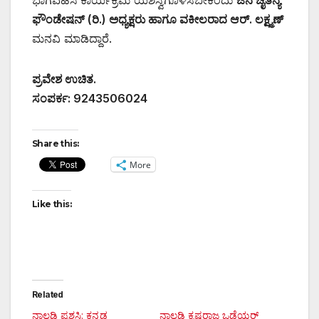
ಭಾಗವಹಿಸಿ ಕಾರ್ಯಕ್ರಮ ಯಶಸ್ವಿಗೊಳಿಸಬೇಕೆಂದು
ಜನ ಚೈತನ್ಯ
ಫೌಂಡೇಷನ್ (ರಿ.) ಅಧ್ಯಕ್ಷರು ಹಾಗೂ ವಕೀಲರಾದ ಆರ್. ಲಕ್ಷ್ಮಣ್
ಮನವಿ ಮಾಡಿದ್ದಾರೆ.
ಪ್ರವೇಶ ಉಚಿತ.
ಸಂಪರ್ಕ: 9243506024
Share this:
More
Like this:
Related
ನಾಲ್ವಡಿ ಪ್ರಶಸ್ತಿ: ಕನ್ನಡ
ನಾಲ್ವಡಿ ಕೃಷ್ಣರಾಜ ಒಡೆಯರ್