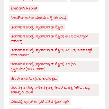
ಕೋವಿಡ್‌19 Report
ಗೋಡೌನ್ ಬಾಗಿಲು ಮುರಿದು ಬಟ್ಟೆಗಳು ಕಳವು
ಚಂದನವನ ಚರಿತ್ರೆ (ಸ್ಯಾಂಡಲ್‌ವುಡ್ ಸ್ಟೋರಿ
ಚಂದನವನ ಚರಿತ್ರೆ (ಸ್ಯಾಂಡಲ್‌ವುಡ್ ಸ್ಟೋರಿ)-೫೭ ರಿಯಲ್‌ಸ್ಟಾರ್
ಉಪೇಂದ್ರ
ಚಂದನವನ ಚರಿತ್ರೆ [ಸ್ಯಾಂಡಲ್‌ವುಡ್ ಸ್ಟೋರಿ]-೬೮ [೮] ಕಲಾಮಾತೃಕೆ
ಪಂಡರೀಬಾಯಿ
ಚಂದನವನ ಚರಿತ್ರೆ [ಸ್ಯಾಂಡಲ್‌ವುಡ್ ಸ್ಟೋರಿ]-೭೧.(೧೧.)
ಕೃಷ್ಣಕುಮಾರಿ[೧೯೩೩-೨೦೧೮]
ಚಿಗುರು ಜಾನಪದ ವೈಭವ ಕಾರ್ಯಕ್ರಮ
ದೂರ ಶಿಕ್ಷಣ ಮತ್ತು ಭೌತಿಕ ಶಿಕ್ಷಣಕ್ಕೆ ಸರ್ಕಾರ ಮಹತ್ವ ನೀಡಿದೆ : ಪ್ರೊ.
ಶರಣಪ್ಪ ವಿ. ಹಲಸೆ
ನಗರದಲ್ಲಿ ಕ್ಯಾನ್ಸರ್ ಜಾಗೃತಿಗೆ ನಡೆದ ಸೈಕಲ್ ರ್‍ಯಾಲಿ