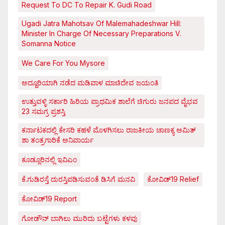
Request To DC To Repair K. Gudi Road
Ugadi Jatra Mahotsav Of Malemahadeshwar Hill:
Minister In Charge Of Necessary Preparations V.
Somanna Notice
We Care For You Mysore
ಅದ್ದೂರಿಯಾಗಿ ನಡೆದ ಮಡಿವಾಳ ಮಾಚಿದೇವ ಜಯಂತಿ
ಉತ್ತುವಳ್ಳಿ ಸರ್ಕಾರಿ ಹಿರಿಯ ಪ್ರಾಥಮಿಕ ಶಾಲೆಗೆ ಚಿಗುರು ಜನಪದ ವೈಭವ
23 ಸಮಗ್ರ ಪ್ರಶಸ್ತಿ
ಕರ್ನಾಟಕದಲ್ಲಿ ಕೇಸರಿ ಕಹಳೆ ಮೊಳಗಿಸಲು ರಾಜಕೀಯ ಚಾಣಕ್ಯ ಅಮಿತ್
ಶಾ ತಂತ್ರಗಾರಿಕೆ ಅನಿವಾರ್ಯ
ಕೂಡ್ಲೂರಿನಲ್ಲಿ ಇವಿಎಂ
ಕೆ.ಗುಡಿರಸ್ತೆ ದುರಸ್ತಿಪಡಿಸುವಂತೆ ಡಿಸಿಗೆ ಮನವಿ
ಕೋವಿಡ್‌19 Relief
ಕೋವಿಡ್‌19 Report
ಗೋಡೌನ್ ಬಾಗಿಲು ಮುರಿದು ಬಟ್ಟೆಗಳು ಕಳವು