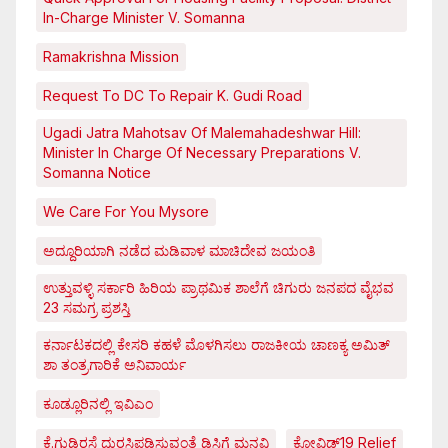
In-Charge Minister V. Somanna
Ramakrishna Mission
Request To DC To Repair K. Gudi Road
Ugadi Jatra Mahotsav Of Malemahadeshwar Hill:
Minister In Charge Of Necessary Preparations V.
Somanna Notice
We Care For You Mysore
ಅದ್ದೂರಿಯಾಗಿ ನಡೆದ ಮಡಿವಾಳ ಮಾಚಿದೇವ ಜಯಂತಿ
ಉತ್ತುವಳ್ಳಿ ಸರ್ಕಾರಿ ಹಿರಿಯ ಪ್ರಾಥಮಿಕ ಶಾಲೆಗೆ ಚಿಗುರು ಜನಪದ ವೈಭವ
23 ಸಮಗ್ರ ಪ್ರಶಸ್ತಿ
ಕರ್ನಾಟಕದಲ್ಲಿ ಕೇಸರಿ ಕಹಳೆ ಮೊಳಗಿಸಲು ರಾಜಕೀಯ ಚಾಣಕ್ಯ ಅಮಿತ್
ಶಾ ತಂತ್ರಗಾರಿಕೆ ಅನಿವಾರ್ಯ
ಕೂಡ್ಲೂರಿನಲ್ಲಿ ಇವಿಎಂ
ಕೆ.ಗುಡಿರಸ್ತೆ ದುರಸ್ತಿಪಡಿಸುವಂತೆ ಡಿಸಿಗೆ ಮನವಿ
ಕೋವಿಡ್‌19 Relief