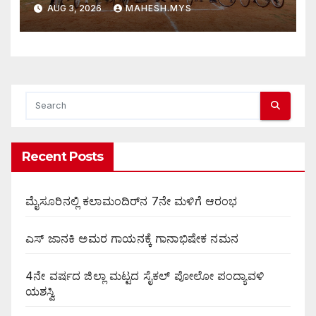
AUG 3, 2026
MAHESH.MYS
Recent Posts
ಮೈಸೂರಿನಲ್ಲಿ ಕಲಾಮಂದಿರ್‌ನ 7ನೇ ಮಳಿಗೆ ಆರಂಭ
ಎಸ್ ಜಾನಕಿ ಅಮರ ಗಾಯನಕ್ಕೆ ಗಾನಾಭಿಷೇಕ ನಮನ
4ನೇ ವರ್ಷದ ಜಿಲ್ಲಾ ಮಟ್ಟದ ಸೈಕಲ್ ಪೋಲೋ ಪಂದ್ಯಾವಳಿ
ಯಶಸ್ವಿ