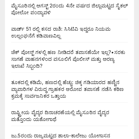
ಮೈಸೂರಿನಲ್ಲಿ ಆಗಸ್ಟ್‌ 2ರಂದು 4ನೇ ವರ್ಷದ ಜಿಲ್ಲಾಮಟ್ಟದ ಸೈಕಲ್
ಪೋಲೋ ಪಂದ್ಯಾವಳಿ
ವಾರ್ಡ್ 51 ರಲ್ಲಿ ಕಸದ ರಾಶಿ: ಸಿಸಿಟಿವಿ ಇದ್ದರೂ ನಿಯಮ
ಉಲ್ಲಂಘನೆಗೆ ಕಡಿವಾಣವಿಲ್ಲ
ಚೆಕ್ ಪೋಸ್ಟ್ ಗಳಲ್ಲಿ ಹಣ ನೀಡಿದರೆ ತಪಾಸಣೆಯೇ ಇಲ್ಲ?•ಸರಕು
ಸಾಗಣೆ ವಾಹನಗಳಿಂದ ವಸೂಲಿಗೆ ಪೊಲೀಸ್ ಮತ್ತು ಅರಣ್ಯ
ಇಲಾಖೆ ಸಿಬ್ಬಂದಿ?
ತೂಕದಲ್ಲಿ ಕಡಿಮೆ, ಹಣದಲ್ಲಿ ಹೆಚ್ಚು: ಚಿಕ್ಕ ಗಡಿಯಾರದ ಹಣ್ಣಿನ
ವ್ಯಾಪಾರಿಗಳ ವಿರುದ್ಧ ಗ್ರಾಹಕರ ಆರೋಪ ತಪಾಸಣೆ ನಡೆಸಿ ಕಠಿಣ
ಕ್ರಮಕ್ಕೆ ಸಾರ್ವಜನಿಕರ ಒತ್ತಾಯ
ರಾಷ್ಟ್ರೀಯ ವೈದ್ಯರ ದಿನಾಚರಣೆಯಲ್ಲಿ ಮೈಸೂರಿನ ವೈದ್ಯರ
ಮತ್ತೊಂದು ಯಶೋಗಾಥೆ
ಜು.5ರಂದು ರಾಜ್ಯಮಟ್ಟದ ಶಾಲಾ-ಕಾಲೇಜು ಯೋಗಾಸನ