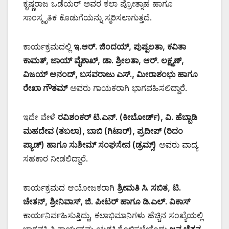
ಕೃಷ್ಣರಾಜ ಒಡೆಯರ್ ಅವರ ಕಲಾ ಪ್ರೋತ್ಸಾಹ ಹಾಗೂ
ಸಾಂಸ್ಕೃತಿಕ ಕೊಡುಗೆಯನ್ನು ಸ್ಮರಿಸಲಾಗುತ್ತದೆ.
ಕಾರ್ಯಕ್ರಮದಲ್ಲಿ
ಇ.ಆರ್. ಜಿಂದಯ್, ಪುಷ್ಪಲತಾ, ಕವಿತಾ
ಕಾಮತ್, ಜಾಯ್ ವೈಶಾಖ್, ಡಾ. ಶ್ರೀಲತಾ, ಆರ್. ಲಕ್ಷ್ಮಣ್,
ವಿಜಯ್ ಆನಂದ್, ಬಸವರಾಜು ಎಸ್., ಮೀರಾಶಂಭು ಹಾಗೂ
ರೇಖಾ ಗೌತಮ್
ಅವರು ಗಾಯಕರಾಗಿ ಭಾಗವಹಿಸಲಿದ್ದಾರೆ.
ಇದೇ ವೇಳೆ
ರವಿಶಂಕರ್ ಟಿ.ಎನ್. (ಕೀಬೋರ್ಡ್), ವಿ. ಹೆಬ್ಬಾಡಿ
ಮಹದೇವ (ತಬಲಾ), ಬಾಬಿ (ಗಿಟಾರ್), ಪ್ರದೀಪ್ (ರಿದಂ
ಪ್ಯಾಡ್) ಹಾಗೂ ಸುಶೀಮ್ ಸಂಘಸೇನ (ಡ್ರಮ್ಸ್)
ಅವರು ವಾದ್ಯ
ಸಹಕಾರ ನೀಡಲಿದ್ದಾರೆ.
ಕಾರ್ಯಕ್ರಮದ ಆಯೋಜಕರಾಗಿ
ಶ್ರೀಮತಿ ಸಿ. ಸಬಿತ, ಟಿ.
ಚೇತನ್, ಶ್ರೀನಿವಾಸ್, ಜಿ. ಪೀಟರ್ ಹಾಗೂ ಡಿ.ಎಲ್. ವಿಕಾಸ್
ಕಾರ್ಯನಿರ್ವಹಿಸುತ್ತಿದ್ದು, ಕಲಾಭಿಮಾನಿಗಳು ಹೆಚ್ಚಿನ ಸಂಖ್ಯೆಯಲ್ಲಿ