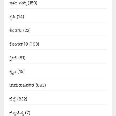
ಇತರ ಸುದ್ದಿ
(150)
ಕೃಷಿ
(14)
ಕೊಡಗು
(22)
ಕೋವಿಡ್19
(193)
ಕ್ರೀಡೆ
(81)
ಕ್ರೈಂ
(15)
ಚಾಮರಾಜನಗರ
(693)
ಜಿಲ್ಲೆ
(832)
ಜ್ಯೋತಿಷ್ಯ
(7)