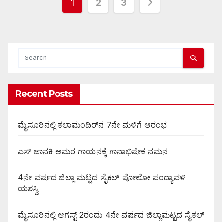
Posts
1
2
3
pagination
Recent Posts
ಮೈಸೂರಿನಲ್ಲಿ ಕಲಾಮಂದಿರ್‌ನ 7ನೇ ಮಳಿಗೆ ಆರಂಭ
ಎಸ್ ಜಾನಕಿ ಅಮರ ಗಾಯನಕ್ಕೆ ಗಾನಾಭಿಷೇಕ ನಮನ
4ನೇ ವರ್ಷದ ಜಿಲ್ಲಾ ಮಟ್ಟದ ಸೈಕಲ್ ಪೋಲೋ ಪಂದ್ಯಾವಳಿ
ಯಶಸ್ವಿ
ಮೈಸೂರಿನಲ್ಲಿ ಆಗಸ್ಟ್‌ 2ರಂದು 4ನೇ ವರ್ಷದ ಜಿಲ್ಲಾಮಟ್ಟದ ಸೈಕಲ್