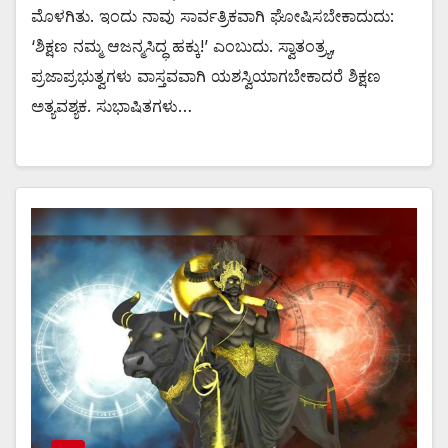
ಮೊಳಗಿತು. ಇಂದು ನಾವು ಸಾರ್ವತ್ರಿಕವಾಗಿ ಘೋಷಿಸಬೇಕಾದುದು:
‘ಶಿಕ್ಷಣ ನಮ್ಮ ಆಜನ್ಮಸಿದ್ಧ ಹಕ್ಕು!’ ಎಂಬುದು. ಸ್ವಾತಂತ್ರ್ಯ,
ಪ್ರಜಾಪ್ರಭುತ್ವಗಳು ವಾಸ್ತವವಾಗಿ ಯಶಸ್ವಿಯಾಗಬೇಕಾದರೆ ಶಿಕ್ಷಣ
ಅತ್ಯವಶ್ಯಕ. ಸುಭಾಷಿತಗಳು…