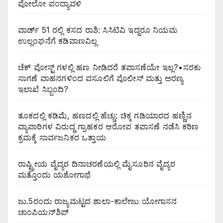
ಪೋಲೋ ಪಂದ್ಯಾವಳಿ
ವಾರ್ಡ್ 51 ರಲ್ಲಿ ಕಸದ ರಾಶಿ: ಸಿಸಿಟಿವಿ ಇದ್ದರೂ ನಿಯಮ
ಉಲ್ಲಂಘನೆಗೆ ಕಡಿವಾಣವಿಲ್ಲ
ಚೆಕ್ ಪೋಸ್ಟ್ ಗಳಲ್ಲಿ ಹಣ ನೀಡಿದರೆ ತಪಾಸಣೆಯೇ ಇಲ್ಲ?•ಸರಕು
ಸಾಗಣೆ ವಾಹನಗಳಿಂದ ವಸೂಲಿಗೆ ಪೊಲೀಸ್ ಮತ್ತು ಅರಣ್ಯ
ಇಲಾಖೆ ಸಿಬ್ಬಂದಿ?
ತೂಕದಲ್ಲಿ ಕಡಿಮೆ, ಹಣದಲ್ಲಿ ಹೆಚ್ಚು: ಚಿಕ್ಕ ಗಡಿಯಾರದ ಹಣ್ಣಿನ
ವ್ಯಾಪಾರಿಗಳ ವಿರುದ್ಧ ಗ್ರಾಹಕರ ಆರೋಪ ತಪಾಸಣೆ ನಡೆಸಿ ಕಠಿಣ
ಕ್ರಮಕ್ಕೆ ಸಾರ್ವಜನಿಕರ ಒತ್ತಾಯ
ರಾಷ್ಟ್ರೀಯ ವೈದ್ಯರ ದಿನಾಚರಣೆಯಲ್ಲಿ ಮೈಸೂರಿನ ವೈದ್ಯರ
ಮತ್ತೊಂದು ಯಶೋಗಾಥೆ
ಜು.5ರಂದು ರಾಜ್ಯಮಟ್ಟದ ಶಾಲಾ-ಕಾಲೇಜು ಯೋಗಾಸನ
ಚಾಂಪಿಯನ್‌ಶಿಪ್