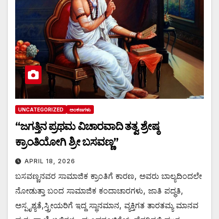
UNCATEGORIZED
ಅಂಕಣಗಳು
“ಜಗತ್ತಿನ ಪ್ರಥಮ ವಿಚಾರವಾದಿ ತತ್ವ ಶ್ರೇಷ್ಠ
ಕ್ರಾಂತಿಯೋಗಿ ಶ್ರೀ ಬಸವಣ್ಣ”
APRIL 18, 2026
ಬಸವಣ್ಣನವರ ಸಾಮಾಜಿಕ ಕ್ರಾಂತಿಗೆ ಕಾರಣ, ಅವರು ಬಾಲ್ಯದಿಂದಲೇ
ನೋಡುತ್ತಾ ಬಂದ ಸಾಮಾಜಿಕ ಕಂದಾಚಾರಗಳು, ಜಾತಿ ಪದ್ಧತಿ,
ಅಸ್ಪೃಶ್ಯತೆ,ಸ್ತ್ರೀಯರಿಗೆ ಇದ್ದ ಸ್ಥಾನಮಾನ, ವ್ಯಕ್ತಿಗತ ತಾರತಮ್ಯ ಮಾನವ