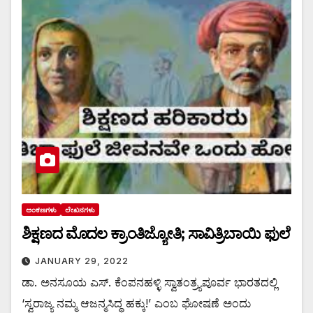
ಅಂಕಣಗಳು
ಲೇಖನಗಳು
ಶಿಕ್ಷಣದ ಮೊದಲ ಕ್ರಾಂತಿಜ್ಯೋತಿ; ಸಾವಿತ್ರಿಬಾಯಿ ಫುಲೆ
JANUARY 29, 2022
ಡಾ. ಅನಸೂಯ ಎಸ್. ಕೆಂಪನಹಳ್ಳಿ ಸ್ವಾತಂತ್ರ್ಯಪೂರ್ವ ಭಾರತದಲ್ಲಿ
‘ಸ್ವರಾಜ್ಯ ನಮ್ಮ ಆಜನ್ಮಸಿದ್ಧ ಹಕ್ಕು!’ ಎಂಬ ಘೋಷಣೆ ಅಂದು