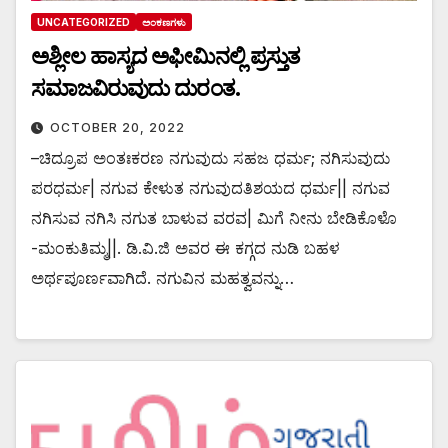
UNCATEGORIZED
ಅಂಕಣಗಳು
ಅಶ್ಲೀಲ ಹಾಸ್ಯದ ಅಫೀಮಿನಲ್ಲಿ ಪ್ರಸ್ತುತ
ಸಮಾಜವಿರುವುದು ದುರಂತ.
OCTOBER 20, 2022
–ಚಿದ್ರೂಪ ಅಂತಃಕರಣ ನಗುವುದು ಸಹಜ ಧರ್ಮ; ನಗಿಸುವುದು
ಪರಧರ್ಮ| ನಗುವ ಕೇಳುತ ನಗುವುದತಿಶಯದ ಧರ್ಮ|| ನಗುವ
ನಗಿಸುವ ನಗಿಸಿ ನಗುತ ಬಾಳುವ ವರವ| ಮಿಗೆ ನೀನು ಬೇಡಿಕೊಳೊ
-ಮಂಕುತಿಮ್ಮ||. ಡಿ.ವಿ.ಜಿ ಅವರ ಈ ಕಗ್ಗದ ನುಡಿ ಬಹಳ
ಅರ್ಥಪೂರ್ಣವಾಗಿದೆ. ನಗುವಿನ ಮಹತ್ವವನ್ನು…