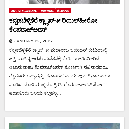
UNCATEGORIZED
ಅಂಕಣಗಳು
ಲೇಖನಗಳು
ಕನ್ನಡಬೆಳ್ಳಿತೆರೆ ಕ್ಲ್ಯಾಪ್-೫ ರಿಯಲ್‌ಹೀರೋ
ಕೆಂಪರಾಜ್‌ಅರಸ್
JANUARY 29, 2022
ಕನ್ನಡಬೆಳ್ಳಿತೆರೆ ಕ್ಲ್ಯಾಪ್-೫ ಮಹಾರಾಜ ಒಡೆಯರ್ ಕುಟುಂಬಕ್ಕೆ
ಹತ್ತಿರವಾಗಿದ್ದ ಅರಸು ಮನೆತನಕ್ಕೆ ಸೇರಿದ ೬ಅಡಿ ಮೀರಿದ
ಆಜಾನುಬಾಹು ಕೆಂಪರಾಜ್‌ಅರಸ್ ಶೋಕಿಗಾಗಿ ನಟನಾದವರು.
ಮೈಸೂರು ರಾಜ್ಯವನ್ನು ‘ಕರ್ನಾಟಕ’ ಎಂದು ಪುನರ್ ನಾಮಕರಣ
ಮಾಡಿದ ಮಾಜಿ ಮುಖ್ಯಮಂತ್ರಿ ಡಿ. ದೇವರಾಜಅರಸ್ ಸೋದರ,
ಹುಣಸೂರು ಬಳಿಯ ಕಲ್ಲಹಳ್ಳಿ…