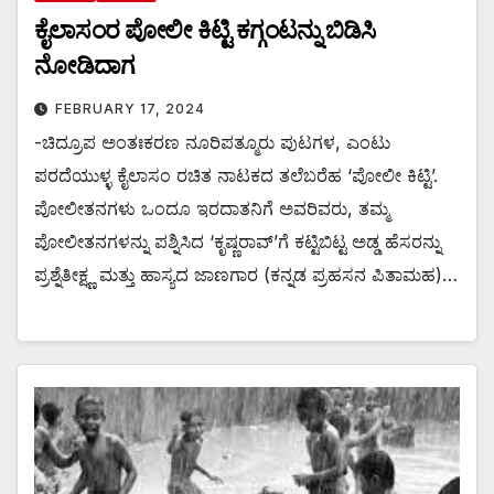
ಕೈಲಾಸಂರ ಪೋಲೀ ಕಿಟ್ಟಿ ಕಗ್ಗಂಟನ್ನು ಬಿಡಿಸಿ
ನೋಡಿದಾಗ
FEBRUARY 17, 2024
-ಚಿದ್ರೂಪ ಅಂತಃಕರಣ ನೂರಿಪತ್ಮೂರು ಪುಟಗಳ, ಎಂಟು
ಪರದೆಯುಳ್ಳ ಕೈಲಾಸಂ ರಚಿತ ನಾಟಕದ ತಲೆಬರೆಹ ‘ಪೋಲೀ ಕಿಟ್ಟಿ’.
ಪೋಲೀತನಗಳು ಒಂದೂ ಇರದಾತನಿಗೆ ಅವರಿವರು, ತಮ್ಮ
ಪೋಲೀತನಗಳನ್ನು ಪಶ್ನಿಸಿದ ‘ಕೃಷ್ಣರಾವ್’ಗೆ ಕಟ್ಟಿಬಿಟ್ಟ ಅಡ್ಡ ಹೆಸರನ್ನು
ಪ್ರಶ್ನೆತೀಕ್ಷ್ಣ ಮತ್ತು ಹಾಸ್ಯದ ಜಾಣಗಾರ (ಕನ್ನಡ ಪ್ರಹಸನ ಪಿತಾಮಹ)…