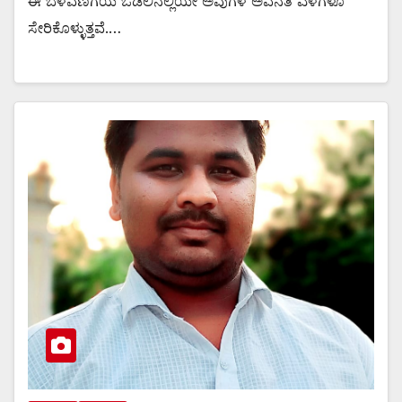
ಈ ಬೆಳೆವಣಿಗೆಯ ಒಡಲಿನಲ್ಲಿಯೇ ಅವುಗಳ ಅವನತಿ ಎಳೆಗಳೂ
ಸೇರಿಕೊಳ್ಳುತ್ತವೆ.…