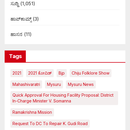
ಸುದ್ದಿ
(1,051)
ಹಾಪ್‌ಕಾಮ್ಸ್‌
(3)
ಹಾಸನ
(11)
Tags
2021
2021 ಕೋವಿಡ್‌
Bjp
Chiju Folklore Show
Mahashivaratri
Mysuru
Mysuru News
Quick Approval For Housing Facility Proposal: District
In-Charge Minister V. Somanna
Ramakrishna Mission
Request To DC To Repair K. Gudi Road