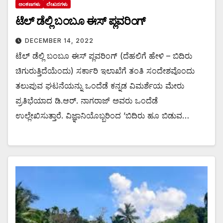
ಅಂಕಣಗಳು
ಲೇಖನಗಳು
ಟೆಲ್ ಡೆಲ್ಲಿ ಬಂಬೂ ಈಸ್ ಪ್ಲವರಿಂಗ್
DECEMBER 14, 2022
ಟೆಲ್ ಡೆಲ್ಲಿ ಬಂಬೂ ಈಸ್ ಪ್ಲವರಿಂಗ್ (ದೆಹಲಿಗೆ ಹೇಳಿ – ಬಿದಿರು
ಚಿಗುರುತ್ತಿದೆಯೆಂದು) ಸರ್ಕಾರಿ ಇಲಾಖೆಗೆ ತಂತಿ ಸಂದೇಶವೊಂದು
ತಲುಪುವ ಘಟನೆಯನ್ನು ಒಂದೆಡೆ ಕನ್ನಡ ವಿಮರ್ಶೆಯ ಮೇರು
ಪ್ರತಿಭೆಯಾದ ಡಿ.ಆರ್. ನಾಗರಾಜ್ ಅವರು ಒಂದೆಡೆ
ಉಲ್ಲೇಖಿಸುತ್ತಾರೆ. ವಿಜ್ಞಾನಿಯೊಬ್ಬರಿಂದ ’ಬಿದಿರು ಹೂ ಬಿಡುವ…