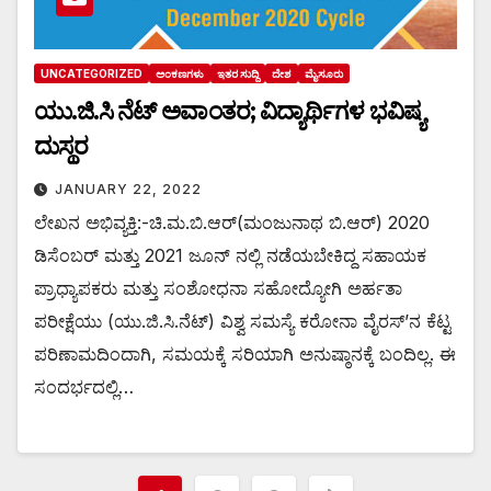
UNCATEGORIZED
ಅಂಕಣಗಳು
ಇತರ ಸುದ್ದಿ
ದೇಶ
ಮೈಸೂರು
ಯು.ಜಿ.ಸಿ ನೆಟ್ ಅವಾಂತರ; ವಿದ್ಯಾರ್ಥಿಗಳ ಭವಿಷ್ಯ
ದುಸ್ಥರ
JANUARY 22, 2022
ಲೇಖನ ಅಭಿವ್ಯಕ್ತಿ:-ಚಿ.ಮ.ಬಿ.ಆರ್(ಮಂಜುನಾಥ ಬಿ.ಆರ್) 2020
ಡಿಸೆಂಬರ್ ಮತ್ತು 2021 ಜೂನ್ ನಲ್ಲಿ ನಡೆಯಬೇಕಿದ್ದ ಸಹಾಯಕ
ಪ್ರಾಧ್ಯಾಪಕರು ಮತ್ತು ಸಂಶೋಧನಾ ಸಹೋದ್ಯೋಗಿ ಅರ್ಹತಾ
ಪರೀಕ್ಷೆಯು (ಯು.ಜಿ.ಸಿ.ನೆಟ್) ವಿಶ್ವ ಸಮಸ್ಯೆ ಕರೋನಾ ವೈರಸ್’ನ ಕೆಟ್ಟ
ಪರಿಣಾಮದಿಂದಾಗಿ, ಸಮಯಕ್ಕೆ ಸರಿಯಾಗಿ ಅನುಷ್ಠಾನಕ್ಕೆ ಬಂದಿಲ್ಲ. ಈ
ಸಂದರ್ಭದಲ್ಲಿ…