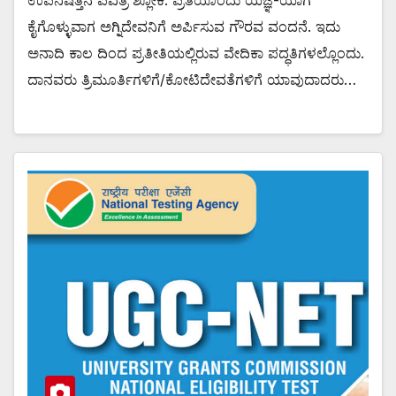
ಉಪನಿಷತ್ತಿನ ಪವಿತ್ರ ಶ್ಲೋಕ. ಪ್ರತಿಯೊಂದು ಯಜ್ಞ-ಯಾಗ
ಕೈಗೊಳ್ಳುವಾಗ ಅಗ್ನಿದೇವನಿಗೆ ಅರ್ಪಿಸುವ ಗೌರವ ವಂದನೆ. ಇದು
ಅನಾದಿ ಕಾಲ ದಿಂದ ಪ್ರತೀತಿಯಲ್ಲಿರುವ ವೇದಿಕಾ ಪದ್ಧತಿಗಳಲ್ಲೊಂದು.
ದಾನವರು ತ್ರಿಮೂರ್ತಿಗಳಿಗೆ/ಕೋಟಿದೇವತೆಗಳಿಗೆ ಯಾವುದಾದರು…