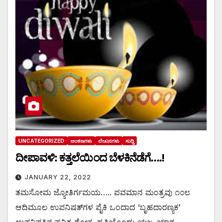
UNCATEGORIZED
ಅಂಕಣಗಳು
ಲೇಖನಗಳು
ಸುದ್ದಿ
ದೀಪಾವಳಿ: ಕತ್ತಲೆಯಿಂದ ಬೆಳಕಿನೆಡೆಗೆ….!
JANUARY 22, 2022
ತಮಸೋಮ ಜ್ಯೋತಿರ್ಗಮಯ….. ಪವಮಾನ ಮಂತ್ರವು ೧೦೮
ಆದಿಮೂಲ ಉಪನಿಷತ್‌ಗಳ ಪೈಕಿ ಒಂದಾದ ‘ಬೃಹದಾರಣ್ಯಕ’