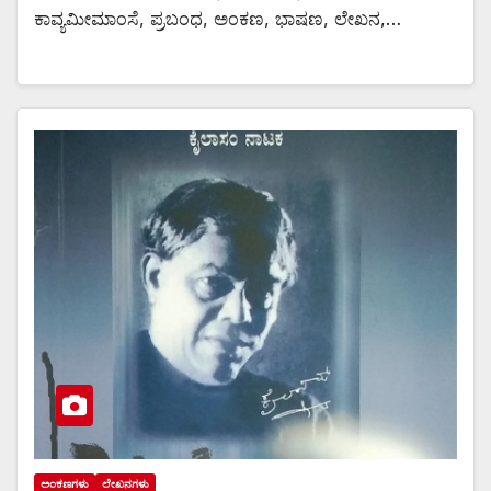
ಕಾವ್ಯಮೀಮಾಂಸೆ, ಪ್ರಬಂಧ, ಅಂಕಣ, ಭಾಷಣ, ಲೇಖನ,…
ಅಂಕಣಗಳು
ಲೇಖನಗಳು