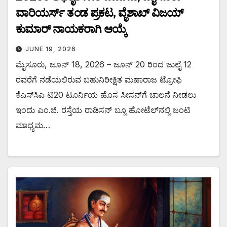
ವಾರಿಯರ್ಸ್ ತಂಡ ಪ್ರಕಟ, ವೈಶಾಖ್ ವಿಜಯ್
ಕುಮಾರ್ ನಾಯಕರಾಗಿ ಆಯ್ಕೆ
JUNE 19, 2026
ಮೈಸೂರು, ಜೂನ್ 18, 2026 – ಜೂನ್ 20 ರಿಂದ ಜುಲೈ 12
ರವರೆಗೆ ನಡೆಯಲಿರುವ ಬಹುನಿರೀಕ್ಷಿತ ಮಹಾರಾಜ ಟ್ರೋಫಿ
ಕೆಎಸ್‌ಸಿಎ ಟಿ20 ಟೂರ್ನಿಯ ಹೊಸ ಸೀಸನ್‌ಗೆ ಚಾಲನೆ ನೀಡಲು
ಇಂದು ಎಂ.ಜಿ. ರಸ್ತೆಯ ರಾಡಿಸನ್ ಬ್ಲೂ ಹೋಟೆಲ್‌ನಲ್ಲಿ ಜಂಟಿ
ಮಾಧ್ಯಮ…