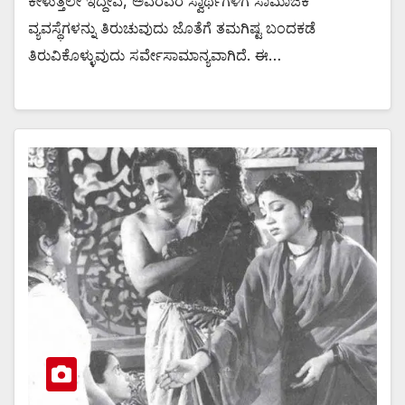
ಕೇಳುತ್ತಲೇ ಇದ್ದೇವೆ, ಅವರವರ ಸ್ವಾರ್ಥಗಳಿಗೆ ಸಾಮಾಜಿಕ
ವ್ಯವಸ್ಥೆಗಳನ್ನು ತಿರುಚುವುದು ಜೊತೆಗೆ ತಮಗಿಷ್ಟ ಬಂದಕಡೆ
ತಿರುವಿಕೊಳ್ಳುವುದು ಸರ್ವೇಸಾಮಾನ್ಯವಾಗಿದೆ. ಈ…