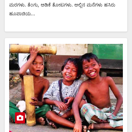
ಮರಗಳು. ತೆಂಗು, ಅಡಿಕೆ ತೋಟಗಳು. ಅಲ್ಲಿನ ಮನೆಗಳು ಹಸಿರು
ಹೂಪಾಚಿಯ…