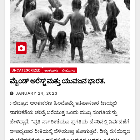
UNCATEGORIZED
ಅಂಕಣಗಳು
ಲೇಖನಗಳು
ಮೈಂಡ್ ಅರೆಸ್ಟ್ ಮತ್ತು ಯುವಜನ ಭಾರತ.
JANUARY 24, 2023
:-ಚಿದ್ರೂಪ ಅಂತಃಕರಣ ಹಿಂದೊಮ್ಮೆ ಇತಿಹಾಸಕಾರ ಟಾಯ್ನಬಿ
ನಾಗರಿಕತೆಯ ಚರಿತ್ರೆ ಬರೆಯುತ್ತ ಒಂದು ಮುಖ್ಯ ಸಂಗತಿಯನ್ನು
ಹೇಳಿದ್ದಾನೆ: “ಪ್ರತಿ ನಾಗರಿಕತೆಯೂ ಪ್ರಗತಿಯ ಹೆಸರಿನಲ್ಲಿ ನಿರ್ವಹಣೆಗೆ
ಅಸಾಧ್ಯವಾದ ರೀತಿಯಲ್ಲಿ ಬೆಳೆಯುತ್ತಾ ಹೋಗುತ್ತವೆ. ದಿಕ್ಕು ದೆಸೆಯಿಲ್ಲದ