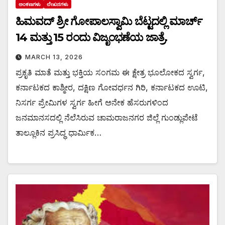
ಅಂಕಣಗಳು
ಲೇಖನಗಳು
ಹಿಮವದ್ ಶ್ರೀ ಗೋಪಾಲಸ್ವಾಮಿ ಬೆಟ್ಟದಲ್ಲಿ ಮಾರ್ಚ್
14 ಮತ್ತು 15 ರಂದು ವಿಜೃಂಭಣೆಯ ಜಾತ್ರೆ.
MARCH 13, 2026
ಪ್ರಕೃತಿ ಮಾತೆ ಮತ್ತು ಭಕ್ತಿಯ ಸಂಗಮ ಈ ಕ್ಷೇತ್ರ ಭೂಲೋಕದ ಸ್ವರ್ಗ,
ಕರ್ನಾಟಕದ ಕಾಶ್ಮೀರ, ದಕ್ಷಿಣ ಗೋವರ್ಧನ ಗಿರಿ, ಕರ್ನಾಟಕದ ಊಟಿ,
ನಿಸರ್ಗ ಪ್ರೇಮಿಗಳ ಸ್ವರ್ಗ ಹೀಗೆ ಅನೇಕ ಹೆಸರುಗಳಿಂದ
ಜನಮಾನಸದಲ್ಲಿ ನೆಲೆಸಿರುವ ಚಾಮರಾಜನಗರ ಜಿಲ್ಲೆ ಗುಂಡ್ಲುಪೇಟೆ
ತಾಲ್ಲೂಕಿನ ಪ್ರಸಿದ್ಧ ಧಾರ್ಮಿಕ…