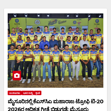
ಅಂಕಣಗಳು
ಇತರ ಸುದ್ದಿ
ಕ್ರೀಡೆ
ಮೈಸೂರಿನಲ್ಲಿ ಕೆಎಸ್‌ಸಿಎ ಮಹಾರಾಜ ಟ್ರೋಫಿ ಟಿ-20
2026ರ ಅಧಿಕೃತ ಗೀತೆ ಬಿಡುಗಡೆ; ಮೈಸೂರು