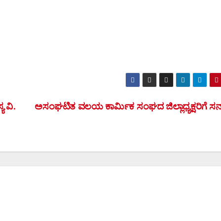
 ವಿ.
ಅಸಂಘಟಿತ ವಲಯ ಕಾರ್ಮಿಕ ಸಂಘದ ಜಿಲ್ಲಾಧ್ಯಕ್ಷರಿಗೆ ಸನ