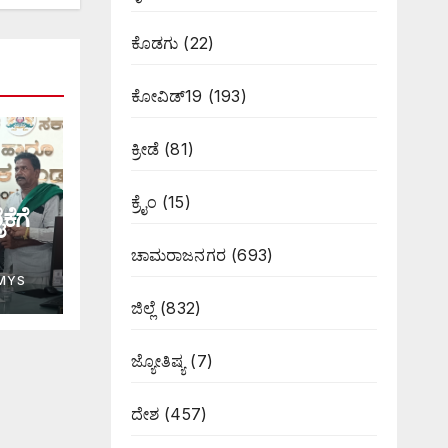
ಕೊಡಗು
(22)
ಕೋವಿಡ್19
(193)
ಕ್ರೀಡೆ
(81)
ಕ್ರೈಂ
(15)
ೆಗೆ
ಚಾಮರಾಜನಗರ
(693)
MYS
ಜಿಲ್ಲೆ
(832)
ಜ್ಯೋತಿಷ್ಯ
(7)
ದೇಶ
(457)