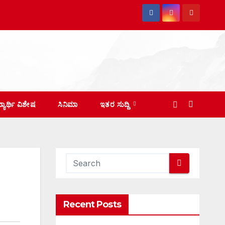
ದ್ಯಾರ್ಥಿ ವಿಶೇಷ
ಸಿನಿಮಾ
ಇತರ ಸುದ್ದಿ
Recent Posts