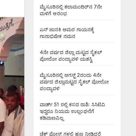
ಮೈಸೂರಿನಲ್ಲಿ ಕಲಾಮಂದಿರ್‌ನ 7ನೇ
ಮಳಿಗೆ ಆರಂಭ
ಎಸ್ ಜಾನಕಿ ಅಮರ ಗಾಯನಕ್ಕೆ
ಗಾನಾಭಿಷೇಕ ನಮನ
4ನೇ ವರ್ಷದ ಜಿಲ್ಲಾ ಮಟ್ಟದ ಸೈಕಲ್
ಪೋಲೋ ಪಂದ್ಯಾವಳಿ ಯಶಸ್ವಿ
ಮೈಸೂರಿನಲ್ಲಿ ಆಗಸ್ಟ್‌ 2ರಂದು 4ನೇ
ವರ್ಷದ ಜಿಲ್ಲಾಮಟ್ಟದ ಸೈಕಲ್ ಪೋಲೋ
ಪಂದ್ಯಾವಳಿ
ವಾರ್ಡ್ 51 ರಲ್ಲಿ ಕಸದ ರಾಶಿ: ಸಿಸಿಟಿವಿ
ಇದ್ದರೂ ನಿಯಮ ಉಲ್ಲಂಘನೆಗೆ
ಕಡಿವಾಣವಿಲ್ಲ
ಚೆಕ್ ಪೋಸ್ಟ್ ಗಳಲ್ಲಿ ಹಣ ನೀಡಿದರೆ