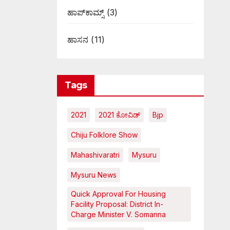
ಹಾಪ್‌ಕಾಮ್ಸ್‌
(3)
ಹಾಸನ
(11)
Tags
2021
2021 ಕೋವಿಡ್‌
Bjp
Chiju Folklore Show
Mahashivaratri
Mysuru
Mysuru News
Quick Approval For Housing
Facility Proposal: District In-
Charge Minister V. Somanna