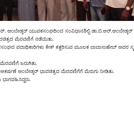
ಬಿ.ಆರ್. ಅಂಬೇಡ್ಕರ್ ಯುವಕಸಂಘದಿಂದ ಸಂವಿಧಾನಶಿಲ್ಪಿ ಡಾ.ಬಿ.ಆರ್.ಅಂಬೇಡ್ಕರ
ಿತ್ರದ ಮೆರವಣಿಗೆ ನಡೆಯಿತು.
ಘದ ಪದಾಧಿಕಾರಿಗಳು ಕೇಕ್ ಕತ್ತರಿಸುವ ಮೂಲಕ ಬಾಬಾಸಾಹೇಬ್ ಅವರ ಸ್ಮ
ಮೆರವಣಿಗೆ ಜರುಗಿತು.
ರ್ಷಣೆ ಅಂಬೇಡ್ಕರ್ ಭಾವಚಿತ್ರದ ಮೆರವಣಿಗೆಗೆ ಮೆರುಗು ನೀಡಿತು.
ಭಾಗವಹಿಸಿದ್ದರು.