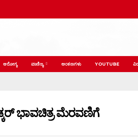
ಆರೋಗ್ಯ
ವಾಣಿಜ್ಯ
ಅಂಕಣಗಳು
YOUTUBE
ವಿ
ಡ್ಕರ್ ಭಾವಚಿತ್ರ ಮೆರವಣಿಗೆ