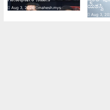
ಯಶಸ್ವಿ
Aug 3, 2026
mahesh.mys
Aug 3, 2