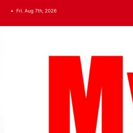
Skip
to
Fri. Aug 7th, 2026
content