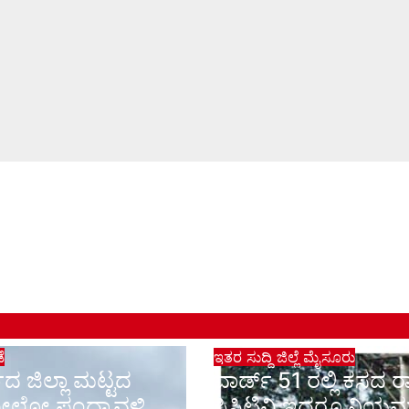
ಡೆ
ಇತರ ಸುದ್ದಿ
ಜಿಲ್ಲೆ
ಮೈಸೂರು
ದ ಜಿಲ್ಲಾ ಮಟ್ಟದ
ವಾರ್ಡ್ 51 ರಲ್ಲಿ ಕಸದ ರಾ
ೋಲೋ ಪಂದ್ಯಾವಳಿ
ಸಿಸಿಟಿವಿ ಇದ್ದರೂ ನಿಯ