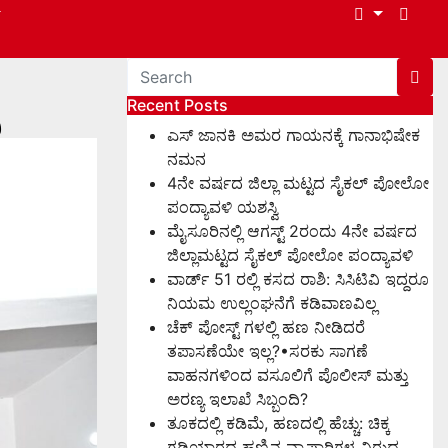
Recent Posts
ಎಸ್ ಜಾನಕಿ ಅಮರ ಗಾಯನಕ್ಕೆ ಗಾನಾಭಿಷೇಕ
ನಮನ
4ನೇ ವರ್ಷದ ಜಿಲ್ಲಾ ಮಟ್ಟದ ಸೈಕಲ್ ಪೋಲೋ
ಪಂದ್ಯಾವಳಿ ಯಶಸ್ವಿ
ಮೈಸೂರಿನಲ್ಲಿ ಆಗಸ್ಟ್‌ 2ರಂದು 4ನೇ ವರ್ಷದ
ಜಿಲ್ಲಾಮಟ್ಟದ ಸೈಕಲ್ ಪೋಲೋ ಪಂದ್ಯಾವಳಿ
ವಾರ್ಡ್ 51 ರಲ್ಲಿ ಕಸದ ರಾಶಿ: ಸಿಸಿಟಿವಿ ಇದ್ದರೂ
ನಿಯಮ ಉಲ್ಲಂಘನೆಗೆ ಕಡಿವಾಣವಿಲ್ಲ
ಚೆಕ್ ಪೋಸ್ಟ್ ಗಳಲ್ಲಿ ಹಣ ನೀಡಿದರೆ
ತಪಾಸಣೆಯೇ ಇಲ್ಲ?•ಸರಕು ಸಾಗಣೆ
ವಾಹನಗಳಿಂದ ವಸೂಲಿಗೆ ಪೊಲೀಸ್ ಮತ್ತು
ಅರಣ್ಯ ಇಲಾಖೆ ಸಿಬ್ಬಂದಿ?
ತೂಕದಲ್ಲಿ ಕಡಿಮೆ, ಹಣದಲ್ಲಿ ಹೆಚ್ಚು: ಚಿಕ್ಕ
ಗಡಿಯಾರದ ಹಣ್ಣಿನ ವ್ಯಾಪಾರಿಗಳ ವಿರುದ್ಧ