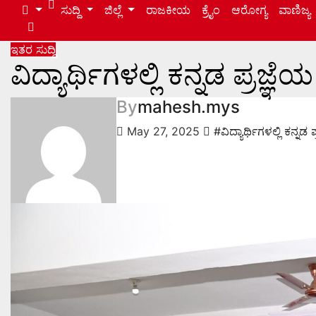
ಸುದ್ದಿ
ಜಿಲ್ಲೆ
ರಾಜಕೀಯ
ಕ್ರೈಂ
ಆರೋಗ್ಯ
ವಾಣಿಜ್ಯ
ಇತರ ಸುದ್ದಿ
ವಿದ್ಯಾರ್ಥಿಗಳಲ್ಲಿ ಕನ್ನಡ ಪ್ರಜ್ಞೆ
By
mahesh.mys
May 27, 2025
#ವಿದ್ಯಾರ್ಥಿಗಳಲ್ಲಿ ಕನ್ನಡ 