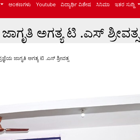
ಅಂಕಣಗಳು
Youtube
ವಿದ್ಯಾರ್ಥಿ ವಿಶೇಷ
ಸಿನಿಮಾ
ಇತರ ಸುದ್ದಿ
ಯ ಜಾಗೃತಿ ಅಗತ್ಯ ಟಿ .ಎಸ್ ಶ್ರೀವತ್ಸ
ಪ್ರಜ್ಞೆಯ ಜಾಗೃತಿ ಅಗತ್ಯ ಟಿ .ಎಸ್ ಶ್ರೀವತ್ಸ