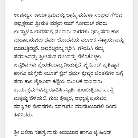
ಉಪನ್ಯಾಸ ಕಾರ್ಯಕ್ರಮವನ್ನು ಬ್ರಾಹ್ಮಿ ಮಹಿಳಾ ಸಂಘದ ಗೌರವ
ಅಧ್ಯಕ್ಷರಾದ ಶ್ರೀಮತಿ ವತ್ಸಲಾ ರಾಜ್ ಗೋಪಾಲ್ ರವರು
ಉದ್ಘಾಟಿಸಿ ಭಾರತದಲ್ಲಿ ನೂರಾರು ಮಠಗಳು ಇದ್ದು ಸದಾ ಕಾಲ
ಮಹಾಪುರುಷರು ಧರ್ಮ ಬೋಧನೆಯ ಮೂಲಕ ಸತ್ಕಾರ್ಯವನ್ನು
ಮಾಡುತ್ತಿದ್ದಾರೆ. ಅವರೆಲ್ಲರನ್ನು ಸ್ಮರಿಸಿ ,ಗೌರವಿಸಿ ನಮ್ಮ
ಸಮಾಜವನ್ನು ಪ್ರೀತಿಸುವ ಗುಣವನ್ನು ಬೆಳೆಸಿಕೊಳ್ಳಲು
ಜನ್ಮದಿನಗಳು ಪ್ರೇರಣೆಯನ್ನು ನೀಡುತ್ತದೆ .ಜೈ ಹಿಂದ್ ಪ್ರತಿಷ್ಠಾನ
ಹಾಗೂ ಋಗ್ವೇದಿ ಯೂತ್ ಕ್ಲಬ್ ಧರ್ಮ ಶ್ರೇಷ್ಠರ ಚಿಂತನೆಗಳ ಬಗ್ಗೆ
ಸದಾ ಕಾಲ ಜೈಹಿಂದ್ ಕಟ್ಟೆಯ ಮೂಲಕ ಸಾವಿರಾರು
ಕಾರ್ಯಕ್ರಮಗಳನ್ನು ರೂಪಿಸಿ ಸ್ಪೂರ್ತಿ ತುಂಬುತ್ತಿರುವ ಸಂಸ್ಥೆ
ಮತ್ತಷ್ಟು ಬೆಳೆಯಲಿ. ಗುರು ಶ್ರೇಷ್ಠರ, ಆಧ್ಯಾತ್ಮ ಪುರುಷರ,
ತಪಸ್ವಿಗಳ ಜೀವನಗಳು ಸರ್ವರಿಗೂ ಮಾದರಿಯಾಗಲಿ ಎಂದು
ತಿಳಿಸಿದರು.
ಶ್ರೀ ಲಲಿತಾ ಸಹಸ್ರ ನಾಮ ಅಭಿಯಾನ ಹಾಗೂ ಜೈ ಹಿಂದ್