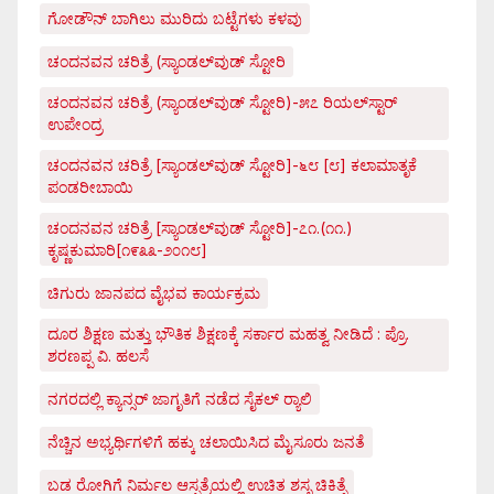
ಗೋಡೌನ್ ಬಾಗಿಲು ಮುರಿದು ಬಟ್ಟೆಗಳು ಕಳವು
ಚಂದನವನ ಚರಿತ್ರೆ (ಸ್ಯಾಂಡಲ್‌ವುಡ್ ಸ್ಟೋರಿ
ಚಂದನವನ ಚರಿತ್ರೆ (ಸ್ಯಾಂಡಲ್‌ವುಡ್ ಸ್ಟೋರಿ)-೫೭ ರಿಯಲ್‌ಸ್ಟಾರ್
ಉಪೇಂದ್ರ
ಚಂದನವನ ಚರಿತ್ರೆ [ಸ್ಯಾಂಡಲ್‌ವುಡ್ ಸ್ಟೋರಿ]-೬೮ [೮] ಕಲಾಮಾತೃಕೆ
ಪಂಡರೀಬಾಯಿ
ಚಂದನವನ ಚರಿತ್ರೆ [ಸ್ಯಾಂಡಲ್‌ವುಡ್ ಸ್ಟೋರಿ]-೭೧.(೧೧.)
ಕೃಷ್ಣಕುಮಾರಿ[೧೯೩೩-೨೦೧೮]
ಚಿಗುರು ಜಾನಪದ ವೈಭವ ಕಾರ್ಯಕ್ರಮ
ದೂರ ಶಿಕ್ಷಣ ಮತ್ತು ಭೌತಿಕ ಶಿಕ್ಷಣಕ್ಕೆ ಸರ್ಕಾರ ಮಹತ್ವ ನೀಡಿದೆ : ಪ್ರೊ.
ಶರಣಪ್ಪ ವಿ. ಹಲಸೆ
ನಗರದಲ್ಲಿ ಕ್ಯಾನ್ಸರ್ ಜಾಗೃತಿಗೆ ನಡೆದ ಸೈಕಲ್ ರ್‍ಯಾಲಿ
ನೆಚ್ಚಿನ ಅಭ್ಯರ್ಥಿಗಳಿಗೆ ಹಕ್ಕು ಚಲಾಯಿಸಿದ ಮೈಸೂರು ಜನತೆ
ಬಡ ರೋಗಿಗೆ ನಿರ್ಮಲ ಆಸ್ಪತ್ರೆಯಲ್ಲಿ ಉಚಿತ ಶಸ್ತೃ ಚಿಕಿತ್ಸೆ