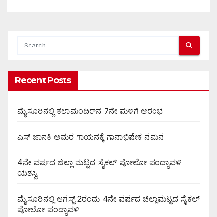
Recent Posts
ಮೈಸೂರಿನಲ್ಲಿ ಕಲಾಮಂದಿರ್‌ನ 7ನೇ ಮಳಿಗೆ ಆರಂಭ
ಎಸ್ ಜಾನಕಿ ಅಮರ ಗಾಯನಕ್ಕೆ ಗಾನಾಭಿಷೇಕ ನಮನ
4ನೇ ವರ್ಷದ ಜಿಲ್ಲಾ ಮಟ್ಟದ ಸೈಕಲ್ ಪೋಲೋ ಪಂದ್ಯಾವಳಿ
ಯಶಸ್ವಿ
ಮೈಸೂರಿನಲ್ಲಿ ಆಗಸ್ಟ್‌ 2ರಂದು 4ನೇ ವರ್ಷದ ಜಿಲ್ಲಾಮಟ್ಟದ ಸೈಕಲ್
ಪೋಲೋ ಪಂದ್ಯಾವಳಿ