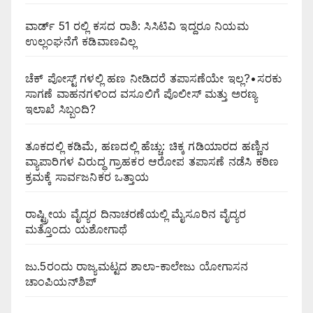
ವಾರ್ಡ್ 51 ರಲ್ಲಿ ಕಸದ ರಾಶಿ: ಸಿಸಿಟಿವಿ ಇದ್ದರೂ ನಿಯಮ
ಉಲ್ಲಂಘನೆಗೆ ಕಡಿವಾಣವಿಲ್ಲ
ಚೆಕ್ ಪೋಸ್ಟ್ ಗಳಲ್ಲಿ ಹಣ ನೀಡಿದರೆ ತಪಾಸಣೆಯೇ ಇಲ್ಲ?•ಸರಕು
ಸಾಗಣೆ ವಾಹನಗಳಿಂದ ವಸೂಲಿಗೆ ಪೊಲೀಸ್ ಮತ್ತು ಅರಣ್ಯ
ಇಲಾಖೆ ಸಿಬ್ಬಂದಿ?
ತೂಕದಲ್ಲಿ ಕಡಿಮೆ, ಹಣದಲ್ಲಿ ಹೆಚ್ಚು: ಚಿಕ್ಕ ಗಡಿಯಾರದ ಹಣ್ಣಿನ
ವ್ಯಾಪಾರಿಗಳ ವಿರುದ್ಧ ಗ್ರಾಹಕರ ಆರೋಪ ತಪಾಸಣೆ ನಡೆಸಿ ಕಠಿಣ
ಕ್ರಮಕ್ಕೆ ಸಾರ್ವಜನಿಕರ ಒತ್ತಾಯ
ರಾಷ್ಟ್ರೀಯ ವೈದ್ಯರ ದಿನಾಚರಣೆಯಲ್ಲಿ ಮೈಸೂರಿನ ವೈದ್ಯರ
ಮತ್ತೊಂದು ಯಶೋಗಾಥೆ
ಜು.5ರಂದು ರಾಜ್ಯಮಟ್ಟದ ಶಾಲಾ-ಕಾಲೇಜು ಯೋಗಾಸನ
ಚಾಂಪಿಯನ್‌ಶಿಪ್