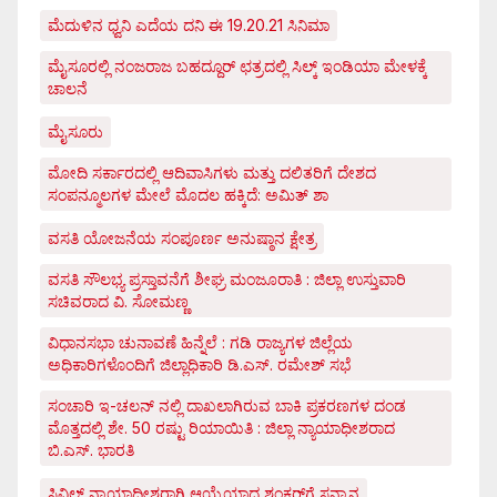
ಮೆದುಳಿನ ಧ್ವನಿ ಎದೆಯ ದನಿ ಈ 19.20.21 ಸಿನಿಮಾ
ಮೈಸೂರಲ್ಲಿ ನಂಜರಾಜ ಬಹದ್ದೂರ್ ಛತ್ರದಲ್ಲಿ ಸಿಲ್ಕ್ ಇಂಡಿಯಾ ಮೇಳಕ್ಕೆ
ಚಾಲನೆ
ಮೈಸೂರು
ಮೋದಿ ಸರ್ಕಾರದಲ್ಲಿ ಆದಿವಾಸಿಗಳು ಮತ್ತು ದಲಿತರಿಗೆ ದೇಶದ
ಸಂಪನ್ಮೂಲಗಳ ಮೇಲೆ ಮೊದಲ ಹಕ್ಕಿದೆ: ಅಮಿತ್ ಶಾ
ವಸತಿ ಯೋಜನೆಯ ಸಂಪೂರ್ಣ ಅನುಷ್ಠಾನ ಕ್ಷೇತ್ರ
ವಸತಿ ಸೌಲಭ್ಯ ಪ್ರಸ್ತಾವನೆಗೆ ಶೀಘ್ರ ಮಂಜೂರಾತಿ : ಜಿಲ್ಲಾ ಉಸ್ತುವಾರಿ
ಸಚಿವರಾದ ವಿ. ಸೋಮಣ್ಣ
ವಿಧಾನಸಭಾ ಚುನಾವಣೆ ಹಿನ್ನೆಲೆ : ಗಡಿ ರಾಜ್ಯಗಳ ಜಿಲ್ಲೆಯ
ಅಧಿಕಾರಿಗಳೊಂದಿಗೆ ಜಿಲ್ಲಾಧಿಕಾರಿ ಡಿ.ಎಸ್. ರಮೇಶ್ ಸಭೆ
ಸಂಚಾರಿ ಇ-ಚಲನ್ ನಲ್ಲಿ ದಾಖಲಾಗಿರುವ ಬಾಕಿ ಪ್ರಕರಣಗಳ ದಂಡ
ಮೊತ್ತದಲ್ಲಿ ಶೇ. 50 ರಷ್ಟು ರಿಯಾಯಿತಿ : ಜಿಲ್ಲಾ ನ್ಯಾಯಾಧೀಶರಾದ
ಬಿ.ಎಸ್. ಭಾರತಿ
ಸಿವಿಲ್ ನ್ಯಾಯಾಧೀಶರಾಗಿ ಆಯ್ಕೆಯಾದ ಶಂಕರ್‌ಗೆ ಸನ್ಮಾನ