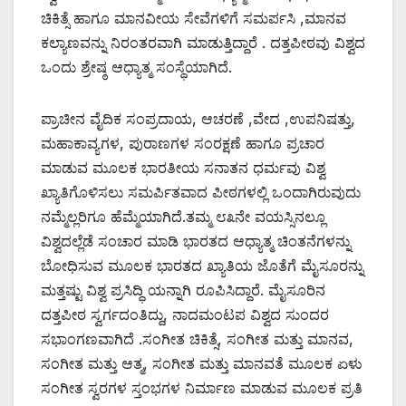
ಚಿಕಿತ್ಸೆ ಹಾಗೂ ಮಾನವೀಯ ಸೇವೆಗಳಿಗೆ ಸಮರ್ಪಸಿ ,ಮಾನವ
ಕಲ್ಯಾಣವನ್ನು ನಿರಂತರವಾಗಿ ಮಾಡುತ್ತಿದ್ದಾರೆ . ದತ್ತಪೀಠವು ವಿಶ್ವದ
ಒಂದು ಶ್ರೇಷ್ಠ ಆಧ್ಯಾತ್ಮ ಸಂಸ್ಥೆಯಾಗಿದೆ.
ಪ್ರಾಚೀನ ವೈದಿಕ ಸಂಪ್ರದಾಯ, ಆಚರಣೆ ,ವೇದ ,ಉಪನಿಷತ್ತು,
ಮಹಾಕಾವ್ಯಗಳ, ಪುರಾಣಗಳ ಸಂರಕ್ಷಣೆ ಹಾಗೂ ಪ್ರಚಾರ
ಮಾಡುವ ಮೂಲಕ ಭಾರತೀಯ ಸನಾತನ ಧರ್ಮವು ವಿಶ್ವ
ಖ್ಯಾತಿಗೊಳಿಸಲು ಸಮರ್ಪಿತವಾದ ಪೀಠಗಳಲ್ಲಿ ಒಂದಾಗಿರುವುದು
ನಮ್ಮೆಲ್ಲರಿಗೂ ಹೆಮ್ಮೆಯಾಗಿದೆ.ತಮ್ಮ ೮೩ನೇ ವಯಸ್ಸಿನಲ್ಲೂ
ವಿಶ್ವದಲ್ಲೆಡೆ ಸಂಚಾರ ಮಾಡಿ ಭಾರತದ ಆಧ್ಯಾತ್ಮ ಚಿಂತನೆಗಳನ್ನು
ಬೋಧಿಸುವ ಮೂಲಕ ಭಾರತದ ಖ್ಯಾತಿಯ ಜೊತೆಗೆ ಮೈಸೂರನ್ನು
ಮತ್ತಷ್ಟು ವಿಶ್ವ ಪ್ರಸಿದ್ಧಿ ಯನ್ನಾಗಿ ರೂಪಿಸಿದ್ದಾರೆ. ಮೈಸೂರಿನ
ದತ್ತಪೀಠ ಸ್ವರ್ಗದಂತಿದ್ದು, ನಾದಮಂಟಪ ವಿಶ್ವದ ಸುಂದರ
ಸಭಾಂಗಣವಾಗಿದೆ .ಸಂಗೀತ ಚಿಕಿತ್ಸೆ, ಸಂಗೀತ ಮತ್ತು ಮಾನವ,
ಸಂಗೀತ ಮತ್ತು ಆತ್ಮ, ಸಂಗೀತ ಮತ್ತು ಮಾನವತೆ ಮೂಲಕ ಏಳು
ಸಂಗೀತ ಸ್ವರಗಳ ಸ್ತಂಭಗಳ ನಿರ್ಮಾಣ ಮಾಡುವ ಮೂಲಕ ಪ್ರತಿ