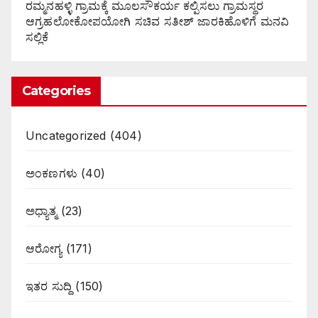
ರಮ್ಮನಹಳ್ಳಿ ಗ್ರಾಮಕ್ಕೆ ಮೂಲಸೌಕರ್ಯ ಕಲ್ಪಿಸಲು ಗ್ರಾಮಸ್ಥರ
ಆಗ್ರಹಲೋಕೋಪಯೋಗಿ ಸಚಿವ ಸತೀಶ್ ಜಾರಕಿಹೊಳಿಗೆ ಮನವಿ
ಸಲ್ಲಿಕೆ
Categories
Uncategorized
(404)
ಅಂಕಣಗಳು
(40)
ಅಧ್ಯಾತ್ಮ
(23)
ಆರೋಗ್ಯ
(171)
ಇತರ ಸುದ್ದಿ
(150)