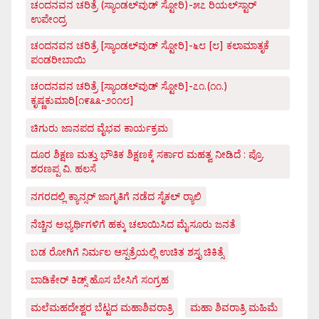
ಚಂದನವನ ಚರಿತ್ರೆ (ಸ್ಯಾಂಡಲ್‌ವುಡ್ ಸ್ಟೋರಿ)-೫೭ ರಿಯಲ್‌ಸ್ಟಾರ್
ಉಪೇಂದ್ರ
ಚಂದನವನ ಚರಿತ್ರೆ [ಸ್ಯಾಂಡಲ್‌ವುಡ್ ಸ್ಟೋರಿ]-೬೮ [೮] ಕಲಾಮಾತೃಕೆ
ಪಂಡರೀಬಾಯಿ
ಚಂದನವನ ಚರಿತ್ರೆ [ಸ್ಯಾಂಡಲ್‌ವುಡ್ ಸ್ಟೋರಿ]-೭೧.(೧೧.)
ಕೃಷ್ಣಕುಮಾರಿ[೧೯೩೩-೨೦೧೮]
ಚಿಗುರು ಜಾನಪದ ವೈಭವ ಕಾರ್ಯಕ್ರಮ
ದೂರ ಶಿಕ್ಷಣ ಮತ್ತು ಭೌತಿಕ ಶಿಕ್ಷಣಕ್ಕೆ ಸರ್ಕಾರ ಮಹತ್ವ ನೀಡಿದೆ : ಪ್ರೊ.
ಶರಣಪ್ಪ ವಿ. ಹಲಸೆ
ನಗರದಲ್ಲಿ ಕ್ಯಾನ್ಸರ್ ಜಾಗೃತಿಗೆ ನಡೆದ ಸೈಕಲ್ ರ್‍ಯಾಲಿ
ನೆಚ್ಚಿನ ಅಭ್ಯರ್ಥಿಗಳಿಗೆ ಹಕ್ಕು ಚಲಾಯಿಸಿದ ಮೈಸೂರು ಜನತೆ
ಬಡ ರೋಗಿಗೆ ನಿರ್ಮಲ ಆಸ್ಪತ್ರೆಯಲ್ಲಿ ಉಚಿತ ಶಸ್ತೃ ಚಿಕಿತ್ಸೆ
ಬಾಡಿಕೇರ್ ಕಿಡ್ಸ್ ಹೊಸ ಬೇಸಿಗೆ ಸಂಗ್ರಹ
ಮಲೆಮಹದೇಶ್ವರ ಬೆಟ್ಟದ ಮಹಾಶಿವರಾತ್ರಿ
ಮಹಾ ಶಿವರಾತ್ರಿ ಮಹಿಮೆ