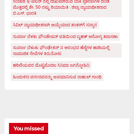
ಸಂಚಾರಿ ಇ-ಚಲನ್ ನಲ್ಲಿ ದಾಖಲಾಗಿರುವ ಬಾಕಿ ಪ್ರಕರಣಗಳ ದಂಡ
ಮೊತ್ತದಲ್ಲಿ ಶೇ. 50 ರಷ್ಟು ರಿಯಾಯಿತಿ : ಜಿಲ್ಲಾ ನ್ಯಾಯಾಧೀಶರಾದ
ಬಿ.ಎಸ್. ಭಾರತಿ
ಸಿವಿಲ್ ನ್ಯಾಯಾಧೀಶರಾಗಿ ಆಯ್ಕೆಯಾದ ಶಂಕರ್‌ಗೆ ಸನ್ಮಾನ
ಸುವರ್ಣ ಬೆಳಕು ಫೌಂಡೇಷನ್ ವತಿಯಿಂದ ಬೃಹತ್ ಆರೋಗ್ಯ ತಪಾಸಣಾ
ಸುವರ್ಣ ಬೆಳುಕು ಫೌಂಢೇಶನ್ ನ ಆರಂಭದ ಹೆಜ್ಜೆಗಳ ಹಾದಿಯಲ್ಲಿ
ಸಾಮಾಜಿಕ ಸೇವೆಗಳ ಕಿರುನೋಟ
ಹರಿಣಿಯವರ ಮೊಟ್ಟಮೊದಲ ಸಿನಿಮಾ ಜಗನ್ಮೋಹಿನಿ
ಹಿಂದುಳಿದ ವರ್ಗದವರನ್ನು ಅವಮಾನಿಸುವ ರಾಹುಲ್ ಗಾಂಧಿ
You missed