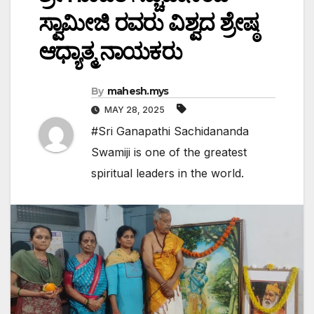
ಸ್ವಾಮೀಜಿ ರವರು ವಿಶ್ವದ ಶ್ರೇಷ್ಠ
ಆಧ್ಯಾತ್ಮ ನಾಯಕರು
By
mahesh.mys
MAY 28, 2025
#Sri Ganapathi Sachidananda
Swamiji is one of the greatest
spiritual leaders in the world.