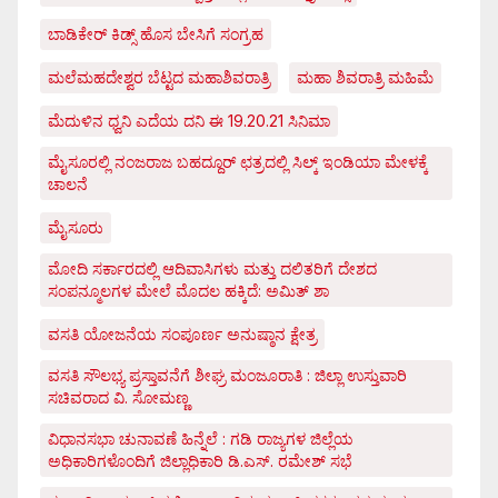
ಬಾಡಿಕೇರ್ ಕಿಡ್ಸ್ ಹೊಸ ಬೇಸಿಗೆ ಸಂಗ್ರಹ
ಮಲೆಮಹದೇಶ್ವರ ಬೆಟ್ಟದ ಮಹಾಶಿವರಾತ್ರಿ
ಮಹಾ ಶಿವರಾತ್ರಿ ಮಹಿಮೆ
ಮೆದುಳಿನ ಧ್ವನಿ ಎದೆಯ ದನಿ ಈ 19.20.21 ಸಿನಿಮಾ
ಮೈಸೂರಲ್ಲಿ ನಂಜರಾಜ ಬಹದ್ದೂರ್ ಛತ್ರದಲ್ಲಿ ಸಿಲ್ಕ್ ಇಂಡಿಯಾ ಮೇಳಕ್ಕೆ
ಚಾಲನೆ
ಮೈಸೂರು
ಮೋದಿ ಸರ್ಕಾರದಲ್ಲಿ ಆದಿವಾಸಿಗಳು ಮತ್ತು ದಲಿತರಿಗೆ ದೇಶದ
ಸಂಪನ್ಮೂಲಗಳ ಮೇಲೆ ಮೊದಲ ಹಕ್ಕಿದೆ: ಅಮಿತ್ ಶಾ
ವಸತಿ ಯೋಜನೆಯ ಸಂಪೂರ್ಣ ಅನುಷ್ಠಾನ ಕ್ಷೇತ್ರ
ವಸತಿ ಸೌಲಭ್ಯ ಪ್ರಸ್ತಾವನೆಗೆ ಶೀಘ್ರ ಮಂಜೂರಾತಿ : ಜಿಲ್ಲಾ ಉಸ್ತುವಾರಿ
ಸಚಿವರಾದ ವಿ. ಸೋಮಣ್ಣ
ವಿಧಾನಸಭಾ ಚುನಾವಣೆ ಹಿನ್ನೆಲೆ : ಗಡಿ ರಾಜ್ಯಗಳ ಜಿಲ್ಲೆಯ
ಅಧಿಕಾರಿಗಳೊಂದಿಗೆ ಜಿಲ್ಲಾಧಿಕಾರಿ ಡಿ.ಎಸ್. ರಮೇಶ್ ಸಭೆ