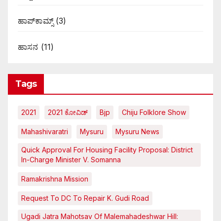
ಹಾಪ್‌ಕಾಮ್ಸ್‌
(3)
ಹಾಸನ
(11)
Tags
2021
2021 ಕೋವಿಡ್‌
Bjp
Chiju Folklore Show
Mahashivaratri
Mysuru
Mysuru News
Quick Approval For Housing Facility Proposal: District
In-Charge Minister V. Somanna
Ramakrishna Mission
Request To DC To Repair K. Gudi Road
Ugadi Jatra Mahotsav Of Malemahadeshwar Hill: