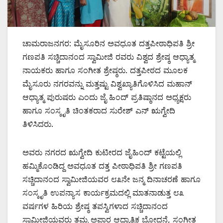
ಚಾಮರಾಜನಗರ: ಮೈಸೂರಿನ ಅವಧೂತ ದತ್ತಪೀಠಾಧಿಪತಿ ಶ್ರೀ
ಗಣಪತಿ ಸಚ್ಚಿದಾನಂದ ಸ್ವಾಮೀಜಿ ರವರು ವಿಶ್ವದ ಶ್ರೇಷ್ಠ ಆಧ್ಯಾತ್ಮ
ನಾಯಕರು ಹಾಗೂ ಸಂಗೀತ ಶ್ರೇಷ್ಠರು. ದತ್ತಪೀಠದ ಮೂಲಕ
ಮೈಸೂರು ನಗರವನ್ನು ಮತ್ತಷ್ಟು ವಿಶ್ವಖ್ಯಾತಿಗೊಳಿಸಿದ ಮಹಾನ್
ಆಧ್ಯಾತ್ಮ ಪುರುಷರು ಎಂದು ಜೈ ಹಿಂದ್ ಪ್ರತಿಷ್ಠಾನದ ಅಧ್ಯಕ್ಷರು
ಹಾಗೂ ಸಂಸ್ಕೃತಿ ಚಿಂತಕರಾದ ಸುರೇಶ್ ಎನ್ ಋಗ್ವೇದಿ
ತಿಳಿಸಿದರು.
ಅವರು ನಗರದ ಋಗ್ವೇದಿ ಕುಟೀರದ ಜೈಹಿಂದ್ ಕಟ್ಟೆಯಲ್ಲಿ
ಹಮ್ಮಿಕೊಂಡಿದ್ದ ಅವಧೂತ ದತ್ತ ಪೀಠಾಧಿಪತಿ ಶ್ರೀ ಗಣಪತಿ
ಸಚ್ಚಿದಾನಂದ ಸ್ವಾಮೀಜಿಯವರ ೮೩ನೇ ಜನ್ಮ ದಿನಾಚರಣೆ ಹಾಗೂ
ಸಂಸ್ಕೃತಿ ಉಪನ್ಯಾಸ ಕಾರ್ಯಕ್ರಮದಲ್ಲಿ ಮಾತನಾಡುತ್ತ ೮೩
ವರ್ಷಗಳ ಹಿರಿಯ ಶ್ರೇಷ್ಠ ತಪಸ್ವಿಗಳಾದ ಸಚ್ಚಿದಾನಂದ
ಸ್ವಾಮೀಜಿಯವರು ತಮ್ಮ ಅಪಾರ ಆಧ್ಯಾತ್ಮಿಕ ಬೋಧನೆ, ಸಂಗೀತ