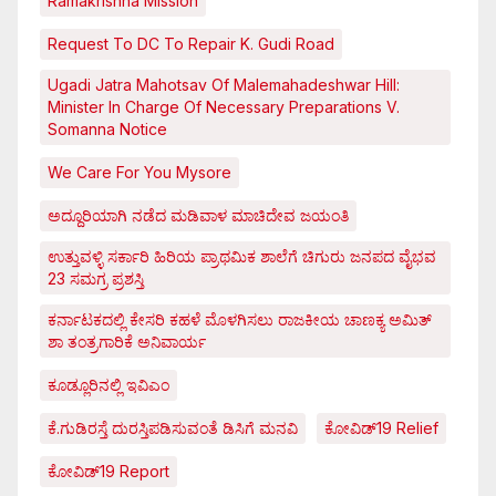
Ramakrishna Mission
Request To DC To Repair K. Gudi Road
Ugadi Jatra Mahotsav Of Malemahadeshwar Hill:
Minister In Charge Of Necessary Preparations V.
Somanna Notice
We Care For You Mysore
ಅದ್ದೂರಿಯಾಗಿ ನಡೆದ ಮಡಿವಾಳ ಮಾಚಿದೇವ ಜಯಂತಿ
ಉತ್ತುವಳ್ಳಿ ಸರ್ಕಾರಿ ಹಿರಿಯ ಪ್ರಾಥಮಿಕ ಶಾಲೆಗೆ ಚಿಗುರು ಜನಪದ ವೈಭವ
23 ಸಮಗ್ರ ಪ್ರಶಸ್ತಿ
ಕರ್ನಾಟಕದಲ್ಲಿ ಕೇಸರಿ ಕಹಳೆ ಮೊಳಗಿಸಲು ರಾಜಕೀಯ ಚಾಣಕ್ಯ ಅಮಿತ್
ಶಾ ತಂತ್ರಗಾರಿಕೆ ಅನಿವಾರ್ಯ
ಕೂಡ್ಲೂರಿನಲ್ಲಿ ಇವಿಎಂ
ಕೆ.ಗುಡಿರಸ್ತೆ ದುರಸ್ತಿಪಡಿಸುವಂತೆ ಡಿಸಿಗೆ ಮನವಿ
ಕೋವಿಡ್‌19 Relief
ಕೋವಿಡ್‌19 Report