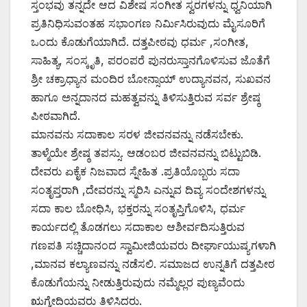
ಸ್ತಂಭವು ತನ್ನದೇ ಆದ ವಿಶೇಷ ಸಂಗೀತ ಸ್ವರಗಳನ್ನು ಧ್ವನಿಯಾಗಿ
ಪ್ರತಿನಿಧಿಸುವಂತಹ ಸಭಾಂಗಣ ನಿರ್ಮಿಸಿರುವುದು ಮೈಸೂರಿಗೆ
ಒಂದು ಕೊಡುಗೆಯಾಗಿದೆ. ದತ್ತಪೀಠವು ಧರ್ಮ ,ಸಂಗೀತ,
ಸಾಹಿತ್ಯ, ಸಂಸ್ಕೃತಿ, ಪರಂಪರೆ ಪುನರುಸ್ತಾನಗೊಳಿಸುವ ಜೊತೆಗೆ
ಶ್ರೀ ಚಕ್ರಾಧ್ಯಾನ ಮಂದಿರ ಬೋನ್ಸಾಯ್ ಉದ್ಯಾನವನ, ಸುಖವನ
ಹಾಗೂ ಅನ್ನದಾನದ ಮಹತ್ವವನ್ನು ತಿಳಿಸುತ್ತಿರುವ ಸರ್ವ ಶ್ರೇಷ್ಠ
ಪೀಠವಾಗಿದೆ.
ಮಾನವನು ಸದಾಕಾಲ ಸರಳ ಜೀವನವನ್ನು ನಡೆಸಬೇಕು.
ತಾಳ್ಮೆಯೇ ಶ್ರೇಷ್ಠ ತಪಸ್ಸು. ಆಡಂಬರ ಜೀವನವನ್ನು ಬಿಟ್ಟುಬಿಡಿ.
ದೇವರು ಏಕೈಕ ನಿಜವಾದ ಸ್ನೇಹಿತ .ಪ್ರತಿಯೊಬ್ಬರು ಸದಾ
ಸಂತೃಪ್ತರಾಗಿ ,ದೇವರನ್ನು ಸ್ಮರಿಸಿ ಎನ್ನುವ ದಿವ್ಯ ಸಂದೇಶಗಳನ್ನು
ಸದಾ ಕಾಲ ಬೋಧಿಸಿ, ಭಕ್ತರನ್ನು ಸಂತೃಪ್ತಿಗೊಳಿಸಿ, ಧರ್ಮ
ಕಾರ್ಯದಲ್ಲಿ ತೊಡಗಲು ಸದಾಕಾಲ ಆಶೀರ್ವದಿಸುತ್ತಿರುವ
ಗಣಪತಿ ಸಚ್ಚಿದಾನಂದ ಸ್ವಾಮೀಜಿಯವರು ದೀರ್ಘಾಯುಷ್ಯಗಳಾಗಿ
,ಮಾನವ ಕಲ್ಯಾಣವನ್ನು ನಡೆಸಲಿ. ಸಮಾಜದ ಉನ್ನತಿಗೆ ದತ್ತಪೀಠ
ಕೊಡುಗೆಯನ್ನು ನೀಡುತ್ತಿರುವುದು ನಮ್ಮೆಲ್ಲರ ಪುಣ್ಯವೆಂದು
ಋಗ್ವೇದಿಯವರು ತಿಳಿಸಿದರು.