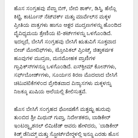
ಹೊಸ ಸಂಗ್ರಹವು ಪೆಪ್ಪಾ ಬಿಗ್, ಬೇಬಿ ಶಾರ್ಕ್, ಡಿಸ್ನಿ, ಹೆಲ್ಲೊ
ಕಿಟ್ಟಿ, ಕಾರ್ಟೂನ್ ನೆಟ್‍ವರ್ಕ್ ಮತ್ತು ಮಾರ್ವೆಲ್‍ನ ಮಕ್ಕಳ
ಪ್ರೀತಿಯ ಪಾತ್ರಗಳು ಹಾಗೂ ಅಕ್ಷರ ಮುದ್ರಣಗಳನ್ನು ಹೊಂದಿದ
ವೈವಿಧ್ಯಮಯ ಶ್ರೇಣಿಯ ಟಿ-ಶರ್ಟ್‍ಗಳನ್ನು ಒಳಗೊಂಡಿದೆ.
ಇದಲ್ಲದೆ, ಬೇಸಿಗೆ ಸಂಗ್ರಹವು ಬೇಸಿಗೆ ಋತುವಿಗೆ ಸೂಕ್ತವಾದ
ಬೀಚ್ ಮೋಟಿಫ್‍ಗಳು, ಟ್ರೋಪಿಕಲ್ ಪ್ರಿಂಟ್ಸ್, ಚಿತ್ತಾಕರ್ಷಕ
ಹೂವುಗಳ ಮುದ್ರಣ, ಮನಮೋಹಕ ಪ್ರಾಣಿಗಳ
ಗ್ರಾಫಿಕ್ಸ್‍ಗಳನ್ನೂ ಒಳಗೊಂಡಿದೆ. ಐಸ್‍ಕ್ರೀಮ್ ಕೋನ್‍ಗಳು,
ಸರ್ಫ್‍ಬೋರ್ಡ್‍ಗಳು, ಸೂರ್ಯನ ಕಿರಣ ಮೊದಲಾದ ಬೇಸಿಗೆ
ಚಟುವಟಿಕೆಗಳಿಂದ ಪ್ರೇರಿತವಾದ ವಿನ್ಯಾಸಗಳು ಮಕ್ಕಳನ್ನು
ನಿಜಕ್ಕೂ ಖುಷಿಯ ಅಲೆಯಲ್ಲಿ ತೇಲಿಸುತ್ತವೆ.
ಹೊಸ ಬೇಸಿಗೆ ಸಂಗ್ರಹದ ಘೋಷಣೆಗೆ ಮತ್ತಷ್ಟು ಹುರುಪು
ತುಂಬಿದ ಶ್ರೀ ಮಿಥುನ್ ಗುಪ್ತಾ, ನಿರ್ದೇಶಕರು, ಬಾಡಿಕೇರ್
ಇಂಟರ್‍ನ್ಯಾಶನಲ್ ಲಿಮಿಟೆಡ್ ಅವರು ಹೇಳಿದರು, `ಬಾಡಿಕೇರ್
ಕಿಡ್ಸ್ ಡೆನಿಮ್ಸ್ ಮತ್ತು ಸ್ಪೋರ್ಟ್‍ವೇರ್‍ಗಳಲ್ಲಿ ಇನ್ನೂ ಎರಡು ಹೊಸ