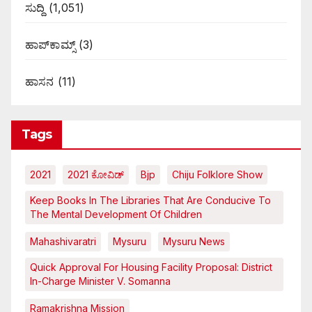
ಸುದ್ದಿ
(1,051)
ಹಾಪ್‌ಕಾಮ್ಸ್‌
(3)
ಹಾಸನ
(11)
Tags
2021
2021 ಕೋವಿಡ್‌
Bjp
Chiju Folklore Show
Keep Books In The Libraries That Are Conducive To
The Mental Development Of Children
Mahashivaratri
Mysuru
Mysuru News
Quick Approval For Housing Facility Proposal: District
In-Charge Minister V. Somanna
Ramakrishna Mission