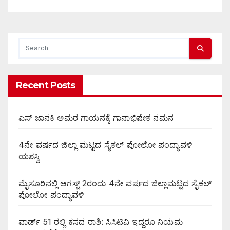
Recent Posts
ಎಸ್ ಜಾನಕಿ ಅಮರ ಗಾಯನಕ್ಕೆ ಗಾನಾಭಿಷೇಕ ನಮನ
4ನೇ ವರ್ಷದ ಜಿಲ್ಲಾ ಮಟ್ಟದ ಸೈಕಲ್ ಪೋಲೋ ಪಂದ್ಯಾವಳಿ
ಯಶಸ್ವಿ
ಮೈಸೂರಿನಲ್ಲಿ ಆಗಸ್ಟ್‌ 2ರಂದು 4ನೇ ವರ್ಷದ ಜಿಲ್ಲಾಮಟ್ಟದ ಸೈಕಲ್
ಪೋಲೋ ಪಂದ್ಯಾವಳಿ
ವಾರ್ಡ್ 51 ರಲ್ಲಿ ಕಸದ ರಾಶಿ: ಸಿಸಿಟಿವಿ ಇದ್ದರೂ ನಿಯಮ