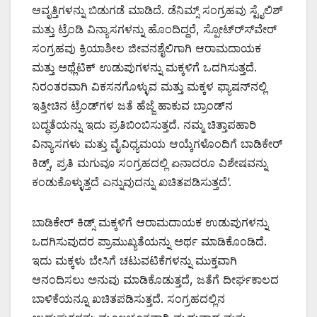
ಆವೃತ್ತಿಗಳನ್ನು ಬಿಡುಗಡೆ ಮಾಡಿದೆ. ಡೆನಿಮ್ಸ್ ಸಂಗ್ರಹವು ಸ್ಟೈಲಿಶ್
ಮತ್ತು ಟ್ರೆಂಡಿ ವಿನ್ಯಾಸಗಳನ್ನು ಹೊಂದಿದ್ದರೆ, ಸ್ಪೋಟ್ರ್ಸ್‍ವೇರ್
ಸಂಗ್ರಹವು ಕ್ರಿಯಾಶೀಲ ಜೀವನಶೈಲಿಗಾಗಿ ಆರಾಮದಾಯಕ
ಮತ್ತು ಅಥ್ಲೆಟಿಕ್ ಉಡುಪುಗಳನ್ನು ಮಕ್ಕಳಿಗೆ ಒದಗಿಸುತ್ತದೆ.
ನಿರಂತರವಾಗಿ ವಿಕಸನಗೊಳ್ಳುವ ಮತ್ತು ಮಕ್ಕಳ ಫ್ಯಾಷನ್‍ನಲ್ಲಿ
ಇತ್ತೀಚಿನ ಟ್ರೆಂಡ್‍ಗಳ ಜತೆ ಹೆಜ್ಜೆ ಹಾಕುವ ಬ್ರಾಂಡ್‍ನ
ಬದ್ಧತೆಯನ್ನು ಇದು ಪ್ರತಿಬಿಂಬಿಸುತ್ತದೆ. ನಮ್ಮ ಚಿತ್ತಾಪಹಾರಿ
ವಿನ್ಯಾಸಗಳು ಮತ್ತು ವೈವಿಧ್ಯಮಯ ಆಯ್ಕೆಗಳೊಂದಿಗೆ ಬಾಡಿಕೇರ್
ಕಿಡ್ಸ್, ಪ್ರತಿ ಮಗುವೂ ಸಂಗ್ರಹದಲ್ಲಿ ಏನಾದರೂ ವಿಶೇಷವನ್ನು
ಕಂಡುಕೊಳ್ಳುತ್ತದೆ ಎನ್ನುವುದನ್ನು ಖಚಿತಪಡಿಸುತ್ತದೆ’.
ಬಾಡಿಕೇರ್ ಕಿಡ್ಸ್ ಮಕ್ಕಳಿಗೆ ಆರಾಮದಾಯಕ ಉಡುಪುಗಳನ್ನು
ಒದಗಿಸುವುದರ ಪ್ರಾಮುಖ್ಯತೆಯನ್ನು ಅರ್ಥ ಮಾಡಿಕೊಂಡಿದೆ.
ಇದು ಮಕ್ಕಳು ಬೇಸಿಗೆ ಚಟುವಟಿಕೆಗಳನ್ನು ಮುಕ್ತವಾಗಿ
ಆನಂದಿಸಲು ಅನುವು ಮಾಡಿಕೊಡುತ್ತದೆ, ಜತೆಗೆ ದೀರ್ಘಕಾಲದ
ಬಾಳಿಕೆಯನ್ನೂ ಖಚಿತಪಡಿಸುತ್ತದೆ. ಸಂಗ್ರಹದಲ್ಲಿನ