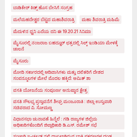
ಬಾಡಿಕೇರ್ ಕಿಡ್ಸ್ ಹೊಸ ಬೇಸಿಗೆ ಸಂಗ್ರಹ
ಮಲೆಮಹದೇಶ್ವರ ಬೆಟ್ಟದ ಮಹಾಶಿವರಾತ್ರಿ
ಮಹಾ ಶಿವರಾತ್ರಿ ಮಹಿಮೆ
ಮೆದುಳಿನ ಧ್ವನಿ ಎದೆಯ ದನಿ ಈ 19.20.21 ಸಿನಿಮಾ
ಮೈಸೂರಲ್ಲಿ ನಂಜರಾಜ ಬಹದ್ದೂರ್ ಛತ್ರದಲ್ಲಿ ಸಿಲ್ಕ್ ಇಂಡಿಯಾ ಮೇಳಕ್ಕೆ
ಚಾಲನೆ
ಮೈಸೂರು
ಮೋದಿ ಸರ್ಕಾರದಲ್ಲಿ ಆದಿವಾಸಿಗಳು ಮತ್ತು ದಲಿತರಿಗೆ ದೇಶದ
ಸಂಪನ್ಮೂಲಗಳ ಮೇಲೆ ಮೊದಲ ಹಕ್ಕಿದೆ: ಅಮಿತ್ ಶಾ
ವಸತಿ ಯೋಜನೆಯ ಸಂಪೂರ್ಣ ಅನುಷ್ಠಾನ ಕ್ಷೇತ್ರ
ವಸತಿ ಸೌಲಭ್ಯ ಪ್ರಸ್ತಾವನೆಗೆ ಶೀಘ್ರ ಮಂಜೂರಾತಿ : ಜಿಲ್ಲಾ ಉಸ್ತುವಾರಿ
ಸಚಿವರಾದ ವಿ. ಸೋಮಣ್ಣ
ವಿಧಾನಸಭಾ ಚುನಾವಣೆ ಹಿನ್ನೆಲೆ : ಗಡಿ ರಾಜ್ಯಗಳ ಜಿಲ್ಲೆಯ
ಅಧಿಕಾರಿಗಳೊಂದಿಗೆ ಜಿಲ್ಲಾಧಿಕಾರಿ ಡಿ.ಎಸ್. ರಮೇಶ್ ಸಭೆ
ಸಂಚಾರಿ ಇ-ಚಲನ್ ನಲ್ಲಿ ದಾಖಲಾಗಿರುವ ಬಾಕಿ ಪ್ರಕರಣಗಳ ದಂಡ