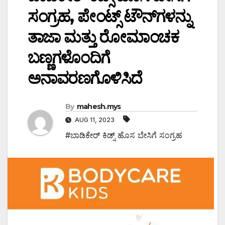
ಸಂಗ್ರಹ, ಪೇಂಟ್ಸ್ ಟೌನ್‍ಗಳನ್ನು
ತಾಜಾ ಮತ್ತು ರೋಮಾಂಚಕ
ಬಣ್ಣಗಳೊಂದಿಗೆ
ಅನಾವರಣಗೊಳಿಸಿದೆ
By
mahesh.mys
AUG 11, 2023
#ಬಾಡಿಕೇರ್ ಕಿಡ್ಸ್ ಹೊಸ ಬೇಸಿಗೆ ಸಂಗ್ರಹ