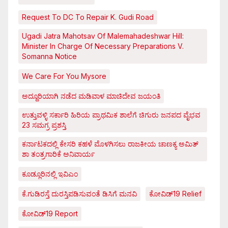
Request To DC To Repair K. Gudi Road
Ugadi Jatra Mahotsav Of Malemahadeshwar Hill:
Minister In Charge Of Necessary Preparations V.
Somanna Notice
We Care For You Mysore
ಅದ್ದೂರಿಯಾಗಿ ನಡೆದ ಮಡಿವಾಳ ಮಾಚಿದೇವ ಜಯಂತಿ
ಉತ್ತುವಳ್ಳಿ ಸರ್ಕಾರಿ ಹಿರಿಯ ಪ್ರಾಥಮಿಕ ಶಾಲೆಗೆ ಚಿಗುರು ಜನಪದ ವೈಭವ
23 ಸಮಗ್ರ ಪ್ರಶಸ್ತಿ
ಕರ್ನಾಟಕದಲ್ಲಿ ಕೇಸರಿ ಕಹಳೆ ಮೊಳಗಿಸಲು ರಾಜಕೀಯ ಚಾಣಕ್ಯ ಅಮಿತ್
ಶಾ ತಂತ್ರಗಾರಿಕೆ ಅನಿವಾರ್ಯ
ಕೂಡ್ಲೂರಿನಲ್ಲಿ ಇವಿಎಂ
ಕೆ.ಗುಡಿರಸ್ತೆ ದುರಸ್ತಿಪಡಿಸುವಂತೆ ಡಿಸಿಗೆ ಮನವಿ
ಕೋವಿಡ್‌19 Relief
ಕೋವಿಡ್‌19 Report