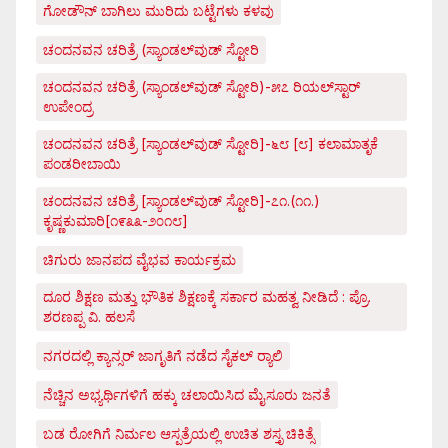
ಗೋಡೌನ್ ಬಾಗಿಲು ಮುರಿದು ಬಟ್ಟೆಗಳು ಕಳವು
ಚಂದನವನ ಚರಿತ್ರೆ (ಸ್ಯಾಂಡಲ್‌ವುಡ್ ಸ್ಟೋರಿ
ಚಂದನವನ ಚರಿತ್ರೆ (ಸ್ಯಾಂಡಲ್‌ವುಡ್ ಸ್ಟೋರಿ)-೫೭ ರಿಯಲ್‌ಸ್ಟಾರ್
ಉಪೇಂದ್ರ
ಚಂದನವನ ಚರಿತ್ರೆ [ಸ್ಯಾಂಡಲ್‌ವುಡ್ ಸ್ಟೋರಿ]-೬೮ [೮] ಕಲಾಮಾತೃಕೆ
ಪಂಡರೀಬಾಯಿ
ಚಂದನವನ ಚರಿತ್ರೆ [ಸ್ಯಾಂಡಲ್‌ವುಡ್ ಸ್ಟೋರಿ]-೭೧.(೧೧.)
ಕೃಷ್ಣಕುಮಾರಿ[೧೯೩೩-೨೦೧೮]
ಚಿಗುರು ಜಾನಪದ ವೈಭವ ಕಾರ್ಯಕ್ರಮ
ದೂರ ಶಿಕ್ಷಣ ಮತ್ತು ಭೌತಿಕ ಶಿಕ್ಷಣಕ್ಕೆ ಸರ್ಕಾರ ಮಹತ್ವ ನೀಡಿದೆ : ಪ್ರೊ.
ಶರಣಪ್ಪ ವಿ. ಹಲಸೆ
ನಗರದಲ್ಲಿ ಕ್ಯಾನ್ಸರ್ ಜಾಗೃತಿಗೆ ನಡೆದ ಸೈಕಲ್ ರ್‍ಯಾಲಿ
ನೆಚ್ಚಿನ ಅಭ್ಯರ್ಥಿಗಳಿಗೆ ಹಕ್ಕು ಚಲಾಯಿಸಿದ ಮೈಸೂರು ಜನತೆ
ಬಡ ರೋಗಿಗೆ ನಿರ್ಮಲ ಆಸ್ಪತ್ರೆಯಲ್ಲಿ ಉಚಿತ ಶಸ್ತೃ ಚಿಕಿತ್ಸೆ