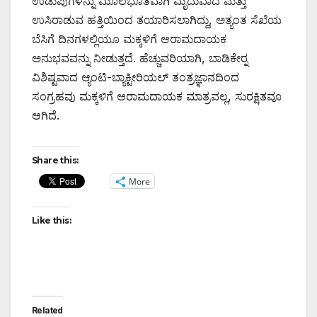
ಉಡುಪುಗಳನ್ನು ಮೂಲಭೂತವಾಗಿ ಮೃದುವಾದ ಮತ್ತು
ಉಸಿರಾಡುವ ಹತ್ತಿಯಿಂದ ತಯಾರಿಸಲಾಗಿದ್ದು, ಅತ್ಯಂತ ಸೆಖೆಯ
ಬೆಸಿಗೆ ದಿನಗಳಲ್ಲಿಯೂ ಮಕ್ಕಳಿಗೆ ಆರಾಮದಾಯಕ
ಅನುಭವವನ್ನು ನೀಡುತ್ತದೆ. ಹೆಚ್ಚುವರಿಯಾಗಿ, ಬಾಡಿಕೇರ್‍ನ
ವಿಶಿಷ್ಟವಾದ ಆ್ಯಂಟಿ-ಬ್ಯಾಕ್ಟೀರಿಯಲ್ ತಂತ್ರಜ್ಞಾನದಿಂದ
ಸಂಗ್ರಹವು ಮಕ್ಕಳಿಗೆ ಆರಾಮದಾಯಕ ಮಾತ್ರವಲ್ಲ, ಸುರಕ್ಷಿತವೂ
ಆಗಿದೆ.
Share this:
More
Like this:
Related