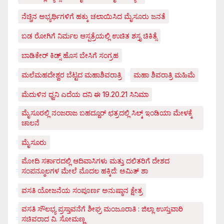
ನೆಚ್ಚಿನ ಅಭ್ಯರ್ಥಿಗಳಿಗೆ ಹಕ್ಕು ಚಲಾಯಿಸಿದ ಮೈಸೂರು ಜನತೆ
ಬಡ ರೋಗಿಗೆ ನಿರ್ಮಲ ಆಸ್ಪತ್ರೆಯಲ್ಲಿ ಉಚಿತ ಶಸ್ತೃ ಚಿಕಿತ್ಸೆ
ಬಾಡಿಕೇರ್ ಕಿಡ್ಸ್ ಹೊಸ ಬೇಸಿಗೆ ಸಂಗ್ರಹ
ಮಲೆಮಹದೇಶ್ವರ ಬೆಟ್ಟದ ಮಹಾಶಿವರಾತ್ರಿ
ಮಹಾ ಶಿವರಾತ್ರಿ ಮಹಿಮೆ
ಮೆದುಳಿನ ಧ್ವನಿ ಎದೆಯ ದನಿ ಈ 19.20.21 ಸಿನಿಮಾ
ಮೈಸೂರಲ್ಲಿ ನಂಜರಾಜ ಬಹದ್ದೂರ್ ಛತ್ರದಲ್ಲಿ ಸಿಲ್ಕ್ ಇಂಡಿಯಾ ಮೇಳಕ್ಕೆ
ಚಾಲನೆ
ಮೈಸೂರು
ಮೋದಿ ಸರ್ಕಾರದಲ್ಲಿ ಆದಿವಾಸಿಗಳು ಮತ್ತು ದಲಿತರಿಗೆ ದೇಶದ
ಸಂಪನ್ಮೂಲಗಳ ಮೇಲೆ ಮೊದಲ ಹಕ್ಕಿದೆ: ಅಮಿತ್ ಶಾ
ವಸತಿ ಯೋಜನೆಯ ಸಂಪೂರ್ಣ ಅನುಷ್ಠಾನ ಕ್ಷೇತ್ರ
ವಸತಿ ಸೌಲಭ್ಯ ಪ್ರಸ್ತಾವನೆಗೆ ಶೀಘ್ರ ಮಂಜೂರಾತಿ : ಜಿಲ್ಲಾ ಉಸ್ತುವಾರಿ
ಸಚಿವರಾದ ವಿ. ಸೋಮಣ್ಣ