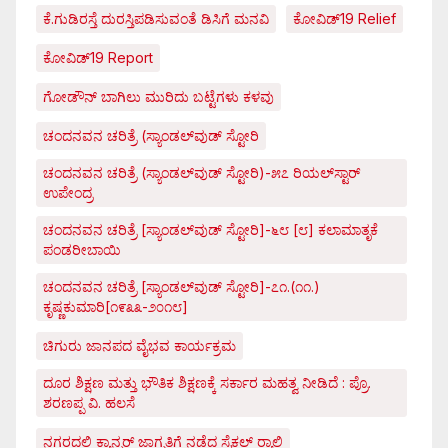
ಕೆ.ಗುಡಿರಸ್ತೆ ದುರಸ್ತಿಪಡಿಸುವಂತೆ ಡಿಸಿಗೆ ಮನವಿ
ಕೋವಿಡ್‌19 Relief
ಕೋವಿಡ್‌19 Report
ಗೋಡೌನ್ ಬಾಗಿಲು ಮುರಿದು ಬಟ್ಟೆಗಳು ಕಳವು
ಚಂದನವನ ಚರಿತ್ರೆ (ಸ್ಯಾಂಡಲ್‌ವುಡ್ ಸ್ಟೋರಿ
ಚಂದನವನ ಚರಿತ್ರೆ (ಸ್ಯಾಂಡಲ್‌ವುಡ್ ಸ್ಟೋರಿ)-೫೭ ರಿಯಲ್‌ಸ್ಟಾರ್
ಉಪೇಂದ್ರ
ಚಂದನವನ ಚರಿತ್ರೆ [ಸ್ಯಾಂಡಲ್‌ವುಡ್ ಸ್ಟೋರಿ]-೬೮ [೮] ಕಲಾಮಾತೃಕೆ
ಪಂಡರೀಬಾಯಿ
ಚಂದನವನ ಚರಿತ್ರೆ [ಸ್ಯಾಂಡಲ್‌ವುಡ್ ಸ್ಟೋರಿ]-೭೧.(೧೧.)
ಕೃಷ್ಣಕುಮಾರಿ[೧೯೩೩-೨೦೧೮]
ಚಿಗುರು ಜಾನಪದ ವೈಭವ ಕಾರ್ಯಕ್ರಮ
ದೂರ ಶಿಕ್ಷಣ ಮತ್ತು ಭೌತಿಕ ಶಿಕ್ಷಣಕ್ಕೆ ಸರ್ಕಾರ ಮಹತ್ವ ನೀಡಿದೆ : ಪ್ರೊ.
ಶರಣಪ್ಪ ವಿ. ಹಲಸೆ
ನಗರದಲ್ಲಿ ಕ್ಯಾನ್ಸರ್ ಜಾಗೃತಿಗೆ ನಡೆದ ಸೈಕಲ್ ರ್‍ಯಾಲಿ