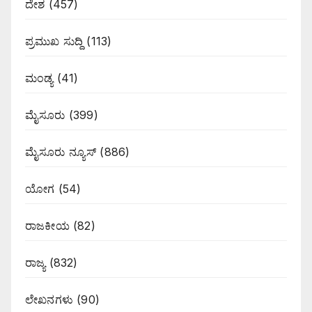
ದೇಶ
(457)
ಪ್ರಮುಖ ಸುದ್ದಿ
(113)
ಮಂಡ್ಯ
(41)
ಮೈಸೂರು
(399)
ಮೈಸೂರು ನ್ಯೂಸ್
(886)
ಯೋಗ
(54)
ರಾಜಕೀಯ
(82)
ರಾಜ್ಯ
(832)
ಲೇಖನಗಳು
(90)