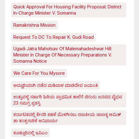
Quick Approval For Housing Facility Proposal: District
In-Charge Minister V. Somanna
Ramakrishna Mission
Request To DC To Repair K. Gudi Road
Ugadi Jatra Mahotsav Of Malemahadeshwar Hill:
Minister In Charge Of Necessary Preparations V.
Somanna Notice
We Care For You Mysore
ಅದ್ದೂರಿಯಾಗಿ ನಡೆದ ಮಡಿವಾಳ ಮಾಚಿದೇವ ಜಯಂತಿ
ಉತ್ತುವಳ್ಳಿ ಸರ್ಕಾರಿ ಹಿರಿಯ ಪ್ರಾಥಮಿಕ ಶಾಲೆಗೆ ಚಿಗುರು ಜನಪದ ವೈಭವ
23 ಸಮಗ್ರ ಪ್ರಶಸ್ತಿ
ಕರ್ನಾಟಕದಲ್ಲಿ ಕೇಸರಿ ಕಹಳೆ ಮೊಳಗಿಸಲು ರಾಜಕೀಯ ಚಾಣಕ್ಯ ಅಮಿತ್
ಶಾ ತಂತ್ರಗಾರಿಕೆ ಅನಿವಾರ್ಯ
ಕೂಡ್ಲೂರಿನಲ್ಲಿ ಇವಿಎಂ