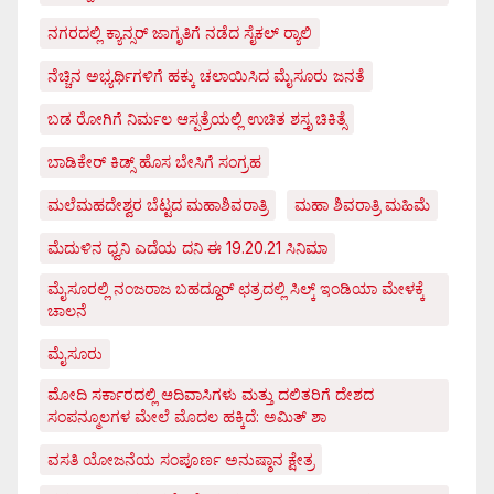
ನಗರದಲ್ಲಿ ಕ್ಯಾನ್ಸರ್ ಜಾಗೃತಿಗೆ ನಡೆದ ಸೈಕಲ್ ರ್‍ಯಾಲಿ
ನೆಚ್ಚಿನ ಅಭ್ಯರ್ಥಿಗಳಿಗೆ ಹಕ್ಕು ಚಲಾಯಿಸಿದ ಮೈಸೂರು ಜನತೆ
ಬಡ ರೋಗಿಗೆ ನಿರ್ಮಲ ಆಸ್ಪತ್ರೆಯಲ್ಲಿ ಉಚಿತ ಶಸ್ತೃ ಚಿಕಿತ್ಸೆ
ಬಾಡಿಕೇರ್ ಕಿಡ್ಸ್ ಹೊಸ ಬೇಸಿಗೆ ಸಂಗ್ರಹ
ಮಲೆಮಹದೇಶ್ವರ ಬೆಟ್ಟದ ಮಹಾಶಿವರಾತ್ರಿ
ಮಹಾ ಶಿವರಾತ್ರಿ ಮಹಿಮೆ
ಮೆದುಳಿನ ಧ್ವನಿ ಎದೆಯ ದನಿ ಈ 19.20.21 ಸಿನಿಮಾ
ಮೈಸೂರಲ್ಲಿ ನಂಜರಾಜ ಬಹದ್ದೂರ್ ಛತ್ರದಲ್ಲಿ ಸಿಲ್ಕ್ ಇಂಡಿಯಾ ಮೇಳಕ್ಕೆ
ಚಾಲನೆ
ಮೈಸೂರು
ಮೋದಿ ಸರ್ಕಾರದಲ್ಲಿ ಆದಿವಾಸಿಗಳು ಮತ್ತು ದಲಿತರಿಗೆ ದೇಶದ
ಸಂಪನ್ಮೂಲಗಳ ಮೇಲೆ ಮೊದಲ ಹಕ್ಕಿದೆ: ಅಮಿತ್ ಶಾ
ವಸತಿ ಯೋಜನೆಯ ಸಂಪೂರ್ಣ ಅನುಷ್ಠಾನ ಕ್ಷೇತ್ರ