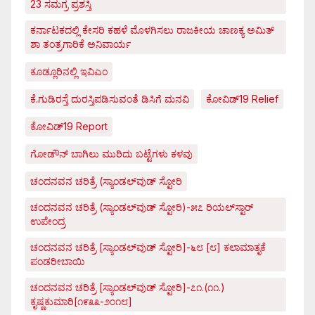
23 ಸಮಗ್ರ ಪ್ರಶಸ್ತಿ
ಕರ್ನಾಟಕದಲ್ಲಿ ಕೇಸರಿ ಕಹಳೆ ಮೊಳಗಿಸಲು ರಾಜಕೀಯ ಚಾಣಕ್ಯ ಅಮಿತ್
ಶಾ ತಂತ್ರಗಾರಿಕೆ ಅನಿವಾರ್ಯ
ಕೂಡ್ಲೂರಿನಲ್ಲಿ ಇವಿಎಂ
ಕೆ.ಗುಡಿರಸ್ತೆ ದುರಸ್ತಿಪಡಿಸುವಂತೆ ಡಿಸಿಗೆ ಮನವಿ
ಕೋವಿಡ್‌19 Relief
ಕೋವಿಡ್‌19 Report
ಗೋಡೌನ್ ಬಾಗಿಲು ಮುರಿದು ಬಟ್ಟೆಗಳು ಕಳವು
ಚಂದನವನ ಚರಿತ್ರೆ (ಸ್ಯಾಂಡಲ್‌ವುಡ್ ಸ್ಟೋರಿ
ಚಂದನವನ ಚರಿತ್ರೆ (ಸ್ಯಾಂಡಲ್‌ವುಡ್ ಸ್ಟೋರಿ)-೫೭ ರಿಯಲ್‌ಸ್ಟಾರ್
ಉಪೇಂದ್ರ
ಚಂದನವನ ಚರಿತ್ರೆ [ಸ್ಯಾಂಡಲ್‌ವುಡ್ ಸ್ಟೋರಿ]-೬೮ [೮] ಕಲಾಮಾತೃಕೆ
ಪಂಡರೀಬಾಯಿ
ಚಂದನವನ ಚರಿತ್ರೆ [ಸ್ಯಾಂಡಲ್‌ವುಡ್ ಸ್ಟೋರಿ]-೭೧.(೧೧.)
ಕೃಷ್ಣಕುಮಾರಿ[೧೯೩೩-೨೦೧೮]