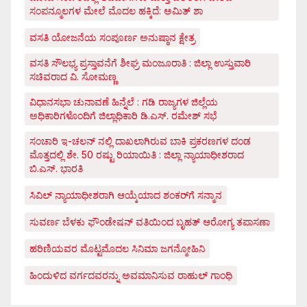
ಸಂಪನ್ಮೂಲಗಳ ಮೇಲೆ ಮೊದಲ ಹಕ್ಕಿದೆ: ಅಮಿತ್ ಶಾ
ವಸತಿ ಯೋಜನೆಯ ಸಂಪೂರ್ಣ ಅನುಷ್ಠಾನ ಕ್ಷೇತ್ರ
ವಸತಿ ಸೌಲಭ್ಯ ಪ್ರಸ್ತಾವನೆಗೆ ಶೀಘ್ರ ಮಂಜೂರಾತಿ : ಜಿಲ್ಲಾ ಉಸ್ತುವಾರಿ
ಸಚಿವರಾದ ವಿ. ಸೋಮಣ್ಣ
ವಿಧಾನಸಭಾ ಚುನಾವಣೆ ಹಿನ್ನೆಲೆ : ಗಡಿ ರಾಜ್ಯಗಳ ಜಿಲ್ಲೆಯ
ಅಧಿಕಾರಿಗಳೊಂದಿಗೆ ಜಿಲ್ಲಾಧಿಕಾರಿ ಡಿ.ಎಸ್. ರಮೇಶ್ ಸಭೆ
ಸಂಚಾರಿ ಇ-ಚಲನ್ ನಲ್ಲಿ ದಾಖಲಾಗಿರುವ ಬಾಕಿ ಪ್ರಕರಣಗಳ ದಂಡ
ಮೊತ್ತದಲ್ಲಿ ಶೇ. 50 ರಷ್ಟು ರಿಯಾಯಿತಿ : ಜಿಲ್ಲಾ ನ್ಯಾಯಾಧೀಶರಾದ
ಬಿ.ಎಸ್. ಭಾರತಿ
ಸಿವಿಲ್ ನ್ಯಾಯಾಧೀಶರಾಗಿ ಆಯ್ಕೆಯಾದ ಶಂಕರ್‌ಗೆ ಸನ್ಮಾನ
ಸುವರ್ಣ ಬೆಳಕು ಫೌಂಡೇಷನ್ ವತಿಯಿಂದ ಬೃಹತ್ ಆರೋಗ್ಯ ತಪಾಸಣಾ
ಹರಿಣಿಯವರ ಮೊಟ್ಟಮೊದಲ ಸಿನಿಮಾ ಜಗನ್ಮೋಹಿನಿ
ಹಿಂದುಳಿದ ವರ್ಗದವರನ್ನು ಅವಮಾನಿಸುವ ರಾಹುಲ್ ಗಾಂಧಿ