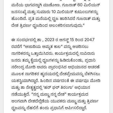
ಮನೆಯ ಭಾಗವನ್ನಾಗಿ ಮಾಡೋಣ. ಗುಜರಾತ್ 60 ಮಿಲಿಯನ್
ಜನಸಂಖ್ಯೆ ಮತ್ತು ಸುಮಾರು 10 ಮಿಲಿಯನ್ ಕುಟುಂಬಗಳನ್ನು
ಹೊಂದಿದೆ. ಪ್ರತಿ ಮನೆಯಲ್ಲಿ ಧ್ವಜ ಹಾರಿಸಿದರೆ ಗುಜರಾತ್ ಮತ್ತು
ದೇಶ ತ್ರಿವರ್ಣ ಧ್ವಜದಿಂದ ಅಲಂಕರಿಸಲಾಗುವುದು.”
ಈ ಸಂದರ್ಭದಲ್ಲಿ ಶಾ , 2023 ರ ಆಗಸ್ಟ್ 15 ರಿಂದ 2047
ರವರೆಗೆ “ಆಜಾದಿಯ ಅಮೃತ ಕಾಲ” ವನ್ನು ಆಚರಿಸಲು
ನಾಗರಿಕರನ್ನು ಒತ್ತಾಯಿಸಿದರು. ಕಾರ್ಯಕ್ರಮದಲ್ಲಿ ಸಾವಿರಾರು
ಜನರು ತಮ್ಮ ಕೈಯಲ್ಲಿ ಧ್ವಜಗಳನ್ನು ಹಿಡಿದುಕೊಂಡು, ಪ್ರಧಾನಿ
ನರೇಂದ್ರ ಮೋದಿ ಅವರು ಪ್ರಾರಂಭಿಸಿದ ಅಭಿಯಾನದ ಆಚರಣೆ
ಮೂಲಕ ನಾಗರಿಕರ ಹೃದಯದಲ್ಲಿ ದೇಶಪ್ರೇಮವನ್ನು ಬೆಳಗಿಸಲು
ಯಶಸ್ವಿಯಾಗಿದ್ದಾರೆ. ಹಿಂದಿನ ವರ್ಷದಂತೆ ಈ ವರ್ಷವೂ ಮೋದಿ
ಮತ್ತು ಶಾ ನೇತೃತ್ವದಲ್ಲಿ ‘ಹರ್ ಘರ್ ತಿರಂಗಾ’ ಅಭಿಯಾನ
ನಡೆಯುತ್ತಿದೆ. “ನನ್ನ ಮಣ್ಣು ನನ್ನ ದೇಶ” ಕಾರ್ಯಕ್ರಮದ
ಅಂಗವಾಗಿ ದೇಶದೆಲ್ಲೆಡೆಯ ಯುವಕರು ಮಣ್ಣು ಮತ್ತು ತ್ರಿವರ್ಣ
ಧ್ವಜವನ್ನು ದೆಹಲಿಗೆ ತಂದು ಪ್ರಧಾನಿಗೆ ಅರ್ಪಿಸಲಿದ್ದಾರೆ.