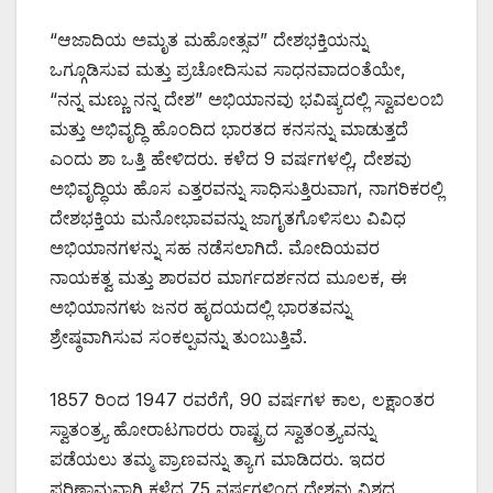
“ಆಜಾದಿಯ ಅಮೃತ ಮಹೋತ್ಸವ” ದೇಶಭಕ್ತಿಯನ್ನು
ಒಗ್ಗೂಡಿಸುವ ಮತ್ತು ಪ್ರಚೋದಿಸುವ ಸಾಧನವಾದಂತೆಯೇ,
“ನನ್ನ ಮಣ್ಣು ನನ್ನ ದೇಶ” ಅಭಿಯಾನವು ಭವಿಷ್ಯದಲ್ಲಿ ಸ್ವಾವಲಂಬಿ
ಮತ್ತು ಅಭಿವೃದ್ಧಿ ಹೊಂದಿದ ಭಾರತದ ಕನಸನ್ನು ಮಾಡುತ್ತದೆ
ಎಂದು ಶಾ ಒತ್ತಿ ಹೇಳಿದರು. ಕಳೆದ 9 ವರ್ಷಗಳಲ್ಲಿ, ದೇಶವು
ಅಭಿವೃದ್ಧಿಯ ಹೊಸ ಎತ್ತರವನ್ನು ಸಾಧಿಸುತ್ತಿರುವಾಗ, ನಾಗರಿಕರಲ್ಲಿ
ದೇಶಭಕ್ತಿಯ ಮನೋಭಾವವನ್ನು ಜಾಗೃತಗೊಳಿಸಲು ವಿವಿಧ
ಅಭಿಯಾನಗಳನ್ನು ಸಹ ನಡೆಸಲಾಗಿದೆ. ಮೋದಿಯವರ
ನಾಯಕತ್ವ ಮತ್ತು ಶಾರವರ ಮಾರ್ಗದರ್ಶನದ ಮೂಲಕ, ಈ
ಅಭಿಯಾನಗಳು ಜನರ ಹೃದಯದಲ್ಲಿ ಭಾರತವನ್ನು
ಶ್ರೇಷ್ಠವಾಗಿಸುವ ಸಂಕಲ್ಪವನ್ನು ತುಂಬುತ್ತಿವೆ.
1857 ರಿಂದ 1947 ರವರೆಗೆ, 90 ವರ್ಷಗಳ ಕಾಲ, ಲಕ್ಷಾಂತರ
ಸ್ವಾತಂತ್ರ್ಯ ಹೋರಾಟಗಾರರು ರಾಷ್ಟ್ರದ ಸ್ವಾತಂತ್ರ್ಯವನ್ನು
ಪಡೆಯಲು ತಮ್ಮ ಪ್ರಾಣವನ್ನು ತ್ಯಾಗ ಮಾಡಿದರು. ಇದರ
ಪರಿಣಾಮವಾಗಿ ಕಳೆದ 75 ವರ್ಷಗಳಿಂದ ದೇಶವು ವಿಶ್ವದ