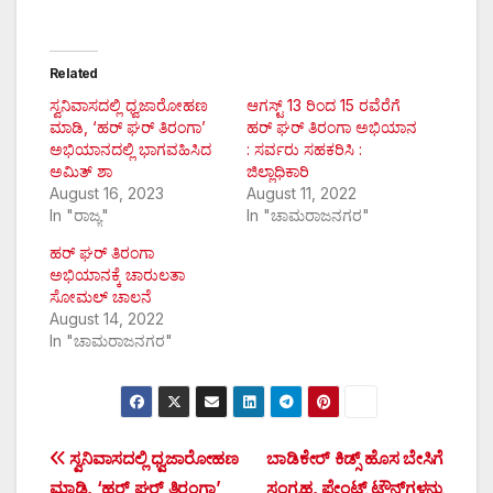
Related
ಸ್ವನಿವಾಸದಲ್ಲಿ ಧ್ವಜಾರೋಹಣ
ಆಗಸ್ಟ್ 13 ರಿಂದ 15 ರವೆರೆಗೆ
ಮಾಡಿ, ‘ಹರ್ ಘರ್ ತಿರಂಗಾ’
ಹರ್ ಘರ್ ತಿರಂಗಾ ಅಭಿಯಾನ
ಅಭಿಯಾನದಲ್ಲಿ ಭಾಗವಹಿಸಿದ
: ಸರ್ವರು ಸಹಕರಿಸಿ :
ಅಮಿತ್ ಶಾ
ಜಿಲ್ಲಾಧಿಕಾರಿ
August 16, 2023
August 11, 2022
In "ರಾಜ್ಯ"
In "ಚಾಮರಾಜನಗರ"
ಹರ್ ಘರ್ ತಿರಂಗಾ
ಅಭಿಯಾನಕ್ಕೆ ಚಾರುಲತಾ
ಸೋಮಲ್ ಚಾಲನೆ
August 14, 2022
In "ಚಾಮರಾಜನಗರ"
Post
ಸ್ವನಿವಾಸದಲ್ಲಿ ಧ್ವಜಾರೋಹಣ
ಬಾಡಿಕೇರ್ ಕಿಡ್ಸ್ ಹೊಸ ಬೇಸಿಗೆ
ಮಾಡಿ, ‘ಹರ್ ಘರ್ ತಿರಂಗಾ’
ಸಂಗ್ರಹ, ಪೇಂಟ್ಸ್ ಟೌನ್‍ಗಳನ್ನು