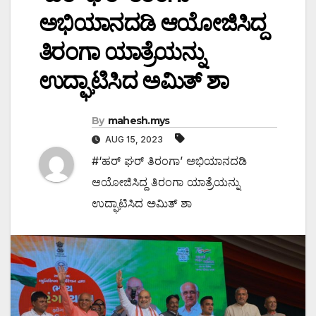
ಅಭಿಯಾನದಡಿ ಆಯೋಜಿಸಿದ್ದ
ತಿರಂಗಾ ಯಾತ್ರೆಯನ್ನು
ಉದ್ಘಾಟಿಸಿದ ಅಮಿತ್ ಶಾ
By
mahesh.mys
AUG 15, 2023
#‘ಹರ್ ಘರ್ ತಿರಂಗಾ’ ಅಭಿಯಾನದಡಿ
ಆಯೋಜಿಸಿದ್ದ ತಿರಂಗಾ ಯಾತ್ರೆಯನ್ನು
ಉದ್ಘಾಟಿಸಿದ ಅಮಿತ್ ಶಾ