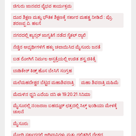
ಚಿಗುರು ಜಾನಪದ ವೈಭವ ಕಾರ್ಯಕ್ರಮ
ದೂರ ಶಿಕ್ಷಣ ಮತ್ತು ಭೌತಿಕ ಶಿಕ್ಷಣಕ್ಕೆ ಸರ್ಕಾರ ಮಹತ್ವ ನೀಡಿದೆ : ಪ್ರೊ.
ಶರಣಪ್ಪ ವಿ. ಹಲಸೆ
ನಗರದಲ್ಲಿ ಕ್ಯಾನ್ಸರ್ ಜಾಗೃತಿಗೆ ನಡೆದ ಸೈಕಲ್ ರ್‍ಯಾಲಿ
ನೆಚ್ಚಿನ ಅಭ್ಯರ್ಥಿಗಳಿಗೆ ಹಕ್ಕು ಚಲಾಯಿಸಿದ ಮೈಸೂರು ಜನತೆ
ಬಡ ರೋಗಿಗೆ ನಿರ್ಮಲ ಆಸ್ಪತ್ರೆಯಲ್ಲಿ ಉಚಿತ ಶಸ್ತೃ ಚಿಕಿತ್ಸೆ
ಬಾಡಿಕೇರ್ ಕಿಡ್ಸ್ ಹೊಸ ಬೇಸಿಗೆ ಸಂಗ್ರಹ
ಮಲೆಮಹದೇಶ್ವರ ಬೆಟ್ಟದ ಮಹಾಶಿವರಾತ್ರಿ
ಮಹಾ ಶಿವರಾತ್ರಿ ಮಹಿಮೆ
ಮೆದುಳಿನ ಧ್ವನಿ ಎದೆಯ ದನಿ ಈ 19.20.21 ಸಿನಿಮಾ
ಮೈಸೂರಲ್ಲಿ ನಂಜರಾಜ ಬಹದ್ದೂರ್ ಛತ್ರದಲ್ಲಿ ಸಿಲ್ಕ್ ಇಂಡಿಯಾ ಮೇಳಕ್ಕೆ
ಚಾಲನೆ
ಮೈಸೂರು
ಮೋದಿ ಸರ್ಕಾರದಲ್ಲಿ ಆದಿವಾಸಿಗಳು ಮತ್ತು ದಲಿತರಿಗೆ ದೇಶದ