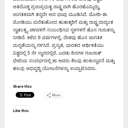
ಅತಿದೊಡ್ಡ ಪ್ರಜಾಪ್ರಭುತ್ವ ರಾಷ್ಟ್ರವಾಗಿ ಹೊರಹೊಮ್ಮಿದ್ದು,
ಜಾಗತಿಕವಾಗಿ ತನ್ನದೇ ಆದ ಛಾಪು ಮೂಡಿಸಿದೆ. ಮೋದಿ-ಶಾ
ಜೋಡಿಯು ಮರೆತುಹೋದ ಹುತಾತ್ಮರಿಗೆ ಮತ್ತು ರಾಷ್ಟ್ರದಾದ್ಯಂತ
ಸ್ವಾತಂತ್ರ್ಯ ಚಳವಳಿಗೆ ಸಂಬಂಧಿಸಿದ ಸ್ಥಳಗಳಿಗೆ ಹೊಸ ಗುರುತನ್ನು
ನೀಡಿದೆ. ಕಳೆದ 9 ವರ್ಷಗಳಲ್ಲಿ, ದೇಶವು ಹೊಸ ಜಾಗತಿಕ
ಮನ್ನಣೆಯನ್ನು ಗಳಿಸಿದೆ. ಪ್ರಸ್ತುತ, ಭಾರತದ ಆರ್ಥಿಕತೆಯು
ವಿಶ್ವದಲ್ಲಿ 5 ನೇ ಸ್ಥಾನದಲ್ಲಿದೆ. ಎರಡು ದಿನಗಳ ಗುಜರಾತ್
ಭೇಟಿಯ ಸಂದರ್ಭದಲ್ಲಿ ಶಾ ಅವರು ಕೆಲವು ಶಂಕುಸ್ಥಾಪನೆ ಮತ್ತು
ಹಲವು ಅಭಿವೃದ್ಧಿ ಯೋಜನೆಗಳನ್ನು ಉದ್ಘಾಟಿಸಿದರು.
Share this:
More
Like this: