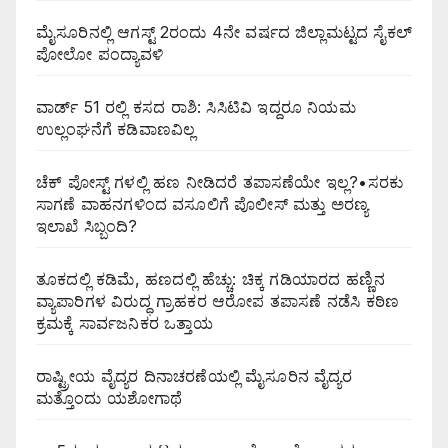
ಮೈಸೂರಿನಲ್ಲಿ ಆಗಸ್ಟ್‌ 2ರಂದು 4ನೇ ವರ್ಷದ ಜಿಲ್ಲಾಮಟ್ಟದ ಸೈಕಲ್
ಪೋಲೋ ಪಂದ್ಯಾವಳಿ
ವಾರ್ಡ್ 51 ರಲ್ಲಿ ಕಸದ ರಾಶಿ: ಸಿಸಿಟಿವಿ ಇದ್ದರೂ ನಿಯಮ
ಉಲ್ಲಂಘನೆಗೆ ಕಡಿವಾಣವಿಲ್ಲ
ಚೆಕ್ ಪೋಸ್ಟ್ ಗಳಲ್ಲಿ ಹಣ ನೀಡಿದರೆ ತಪಾಸಣೆಯೇ ಇಲ್ಲ?•ಸರಕು
ಸಾಗಣೆ ವಾಹನಗಳಿಂದ ವಸೂಲಿಗೆ ಪೊಲೀಸ್ ಮತ್ತು ಅರಣ್ಯ
ಇಲಾಖೆ ಸಿಬ್ಬಂದಿ?
ತೂಕದಲ್ಲಿ ಕಡಿಮೆ, ಹಣದಲ್ಲಿ ಹೆಚ್ಚು: ಚಿಕ್ಕ ಗಡಿಯಾರದ ಹಣ್ಣಿನ
ವ್ಯಾಪಾರಿಗಳ ವಿರುದ್ಧ ಗ್ರಾಹಕರ ಆರೋಪ ತಪಾಸಣೆ ನಡೆಸಿ ಕಠಿಣ
ಕ್ರಮಕ್ಕೆ ಸಾರ್ವಜನಿಕರ ಒತ್ತಾಯ
ರಾಷ್ಟ್ರೀಯ ವೈದ್ಯರ ದಿನಾಚರಣೆಯಲ್ಲಿ ಮೈಸೂರಿನ ವೈದ್ಯರ
ಮತ್ತೊಂದು ಯಶೋಗಾಥೆ