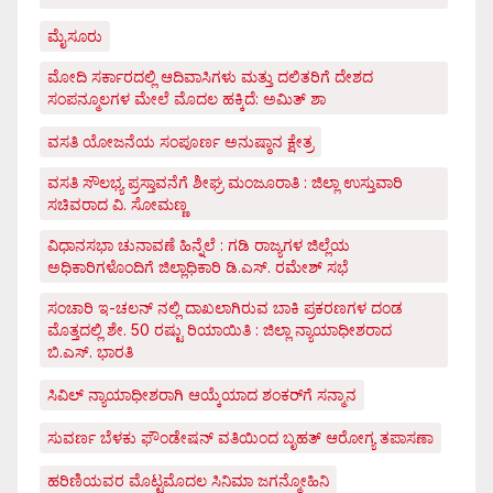
ಮೈಸೂರು
ಮೋದಿ ಸರ್ಕಾರದಲ್ಲಿ ಆದಿವಾಸಿಗಳು ಮತ್ತು ದಲಿತರಿಗೆ ದೇಶದ
ಸಂಪನ್ಮೂಲಗಳ ಮೇಲೆ ಮೊದಲ ಹಕ್ಕಿದೆ: ಅಮಿತ್ ಶಾ
ವಸತಿ ಯೋಜನೆಯ ಸಂಪೂರ್ಣ ಅನುಷ್ಠಾನ ಕ್ಷೇತ್ರ
ವಸತಿ ಸೌಲಭ್ಯ ಪ್ರಸ್ತಾವನೆಗೆ ಶೀಘ್ರ ಮಂಜೂರಾತಿ : ಜಿಲ್ಲಾ ಉಸ್ತುವಾರಿ
ಸಚಿವರಾದ ವಿ. ಸೋಮಣ್ಣ
ವಿಧಾನಸಭಾ ಚುನಾವಣೆ ಹಿನ್ನೆಲೆ : ಗಡಿ ರಾಜ್ಯಗಳ ಜಿಲ್ಲೆಯ
ಅಧಿಕಾರಿಗಳೊಂದಿಗೆ ಜಿಲ್ಲಾಧಿಕಾರಿ ಡಿ.ಎಸ್. ರಮೇಶ್ ಸಭೆ
ಸಂಚಾರಿ ಇ-ಚಲನ್ ನಲ್ಲಿ ದಾಖಲಾಗಿರುವ ಬಾಕಿ ಪ್ರಕರಣಗಳ ದಂಡ
ಮೊತ್ತದಲ್ಲಿ ಶೇ. 50 ರಷ್ಟು ರಿಯಾಯಿತಿ : ಜಿಲ್ಲಾ ನ್ಯಾಯಾಧೀಶರಾದ
ಬಿ.ಎಸ್. ಭಾರತಿ
ಸಿವಿಲ್ ನ್ಯಾಯಾಧೀಶರಾಗಿ ಆಯ್ಕೆಯಾದ ಶಂಕರ್‌ಗೆ ಸನ್ಮಾನ
ಸುವರ್ಣ ಬೆಳಕು ಫೌಂಡೇಷನ್ ವತಿಯಿಂದ ಬೃಹತ್ ಆರೋಗ್ಯ ತಪಾಸಣಾ
ಹರಿಣಿಯವರ ಮೊಟ್ಟಮೊದಲ ಸಿನಿಮಾ ಜಗನ್ಮೋಹಿನಿ