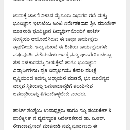
ಜಾಥಾಕ್ಕೆ ಚಾಲನೆ ನೀಡಿದ ಮೈಸೂರು ವಿಭಾಗದ ಗಣಿ ಮತ್ತು
ಭೂವಿಜ್ಞಾನ ಇಲಾಖೆಯ ಜಂಟಿ ನಿರ್ದೇಶಕರಾದ ಶ್ರೀ. ಮಾಂತೇಶ್
ಮಾತನಾಡಿ ಭೂವಿಜ್ಞಾನ ವಿದ್ಯಾರ್ಥಿಗಳೊಂದಿಗೆ ಹಾರ್ಟ್
ಸಂಸ್ಥೆಯು ಆಯೋಜಿಸಿರುವ ಈ ಜಾಥಾ ಕಾರ್ಯಕ್ರಮ
ಶ್ಲಾಘನೀಯ. ಇನ್ನು ಮುಂದೆ ಈ ರೀತಿಯ ಕಾರ್ಯಕ್ರಮಗಳು
ವರ್ಷಪೂರ್ತಿ ನಡೆಯಬೇಕು ಅದಕ್ಕೆ ನಮ್ಮ ಇಲಾಖೆಯಿಂದಲ್ಲೂ
ಸಹ ಸಹಕಾರವನ್ನು ನೀಡುತ್ತೇವೆ ಹಾಗೂ ಭೂವಿಜ್ಞಾನ
ವಿದ್ಯಾರ್ಥಿಗಳಾಗಿ ಪ್ರತಿ ವಿದ್ಯಾರ್ಥಿಯು ಕೇವಲ ಪರೀಕ್ಷೆ
ದೃಷ್ಟಿಯಿಂದ ಇದನ್ನು ಅಧ್ಯಾಯನ ಮಾಡದೆ, ಭೂ ಮಾಲಿನ್ಯದ
ವಾಸ್ತವ ಸ್ಥಿತಿಯನ್ನು ಜನಸಾಮಾನ್ಯರಿಗೆ ತಲುಪಿಸುವ
ಜವಬ್ಧಾರಿಯನ್ನು ತೆಗೆದುಕೊಳ್ಳಬೇಕು ಎಂದರು.
ಹಾರ್ಟ್ ಸಂಸ್ಥೆಯ ಉಪಾಧ್ಯಕ್ಷರು ಹಾಗೂ ನ್ಯೂ ಡಯಾಕೇರ್ &
ಪಾಲಿಕ್ಲಿನಿಕ್ ನ ವ್ಯವಸ್ಥಾಪಕ ನಿರ್ದೇಶಕರಾದ ಡಾ. ಎ.ಆರ್.
ರೇಣುಕಾಪ್ರಸಾದ್ ಮಾತನಾಡಿ ನಮ್ಮ ಪೂರ್ವಜರು ಈ