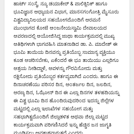
ಹಾರ್ಟ್ ಸಂಸ್ಥೆ, ನ್ಯೂ ಡಯಾಕೇರ್ & ಪಾಲಿಕ್ಲಿನಿಕ್ ಹಾಗೂ
ಭೂವಿಜ್ಞಾನ ಅಧ್ಯಾಯನ ವಿಭಾಗ, ಮಾನಸಗಂಗೋತ್ರಿ ಮೈಸೂರು
ವಿಶ್ವವಿದ್ಯಾನಿಲಯದ ಸಹಯೋಗದೊಂದಿಗೆ ಅರಮನೆ
ಮುಂಭಾಗದ ಕೋಟೆ ಆಂಜನೇಯಸ್ವಾಮಿ ದೇವಾಲಯದ
ಆವರಣದಲ್ಲಿ ಆಯೋಜಿಸಿದ್ದ ಜಾಥಾ ಕಾರ್ಯಕ್ರಮದಲ್ಲಿ ಮುಖ್ಯ
ಅತಿಥಿಗಳಾಗಿ ಭಾಗವಹಿಸಿ ಮಾತನಾಡಿದ ಡಾ. ಪಿ. ಮಾದೇಶ್ ಈ
ಭೂಮಿ ತಾಯಿಯ ದಿನವನ್ನು ಪ್ರತಿಯೊಬ್ಬ ಸಾಮಾನ್ಯ ವ್ಯಕ್ತಿಯೂ
ಕೂಡ ಆಚರಿಸಬೇಕು, ಏಕೆಂದರೆ ಈ ಭೂ ತಾಯಿಯು ಎಲ್ಲರಿಗೂ
ಆಶ್ರಯ ನೀಡಿದ್ದಾಳೆ, ಅವಳನ್ನು ಗೌರವಿಸೋದು ಮತ್ತು
ರಕ್ಷಿಸೋದು ಪ್ರತಿಯೊಬ್ಬರ ಕರ್ತವ್ಯವಾಗಿದೆ ಎಂದರು. ಹಾಗೂ ಈ
ದಿನಾಚರಣೆಯು ಪರಿಸರ ದಿನ, ಅಂತರ್ಜಲ ದಿನ, ಜಲದಿನ,
ಅರಣ್ಯ ದಿನ, ಓಝೋನ್ ದಿನ ಈ ಎಲ್ಲಾ ದಿನಗಳ ತಳಹದಿಯನ್ನು
ಈ ವಿಶ್ವ ಭೂಮಿ ದಿನ ಹೊಂದಿರುವುದರಿಂದ ಇದನ್ನು ಜಿಲ್ಲೆಗಳ
ಮಟ್ಟದಲ್ಲಿ ಎಲ್ಲಾ ಇಲಾಖೆಗಳ ಸಹಯೋಗ ಮತ್ತು
ಸಹಭಾಗಿತ್ವದೊಂದಿಗೆ ಜಿಲ್ಲಾಡಳಿತ ಅಥವಾ ಜಿಲ್ಲಾ ಮಟ್ಟದ
ಕಾರ್ಯಕ್ರಮವಾಗಿ ಪರಿಗಣಿಸಿದರೆ ಇನ್ನು ಹೆಚ್ಚಿನ ಜನ ಜಾಗೃತಿ
ಮೂಡಿಸಲು ಅವಕಾಶವಾಗುತ್ತದೆ ಎಂದರು.