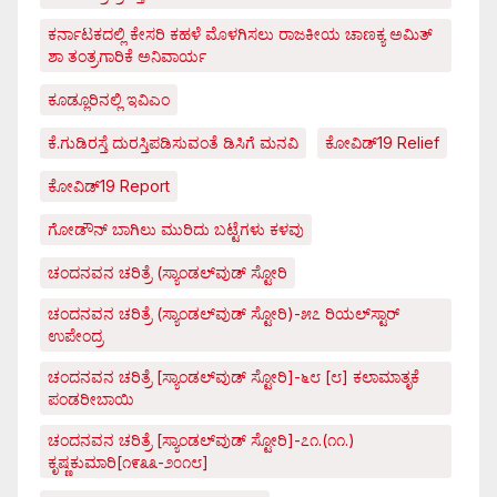
ಕರ್ನಾಟಕದಲ್ಲಿ ಕೇಸರಿ ಕಹಳೆ ಮೊಳಗಿಸಲು ರಾಜಕೀಯ ಚಾಣಕ್ಯ ಅಮಿತ್
ಶಾ ತಂತ್ರಗಾರಿಕೆ ಅನಿವಾರ್ಯ
ಕೂಡ್ಲೂರಿನಲ್ಲಿ ಇವಿಎಂ
ಕೆ.ಗುಡಿರಸ್ತೆ ದುರಸ್ತಿಪಡಿಸುವಂತೆ ಡಿಸಿಗೆ ಮನವಿ
ಕೋವಿಡ್‌19 Relief
ಕೋವಿಡ್‌19 Report
ಗೋಡೌನ್ ಬಾಗಿಲು ಮುರಿದು ಬಟ್ಟೆಗಳು ಕಳವು
ಚಂದನವನ ಚರಿತ್ರೆ (ಸ್ಯಾಂಡಲ್‌ವುಡ್ ಸ್ಟೋರಿ
ಚಂದನವನ ಚರಿತ್ರೆ (ಸ್ಯಾಂಡಲ್‌ವುಡ್ ಸ್ಟೋರಿ)-೫೭ ರಿಯಲ್‌ಸ್ಟಾರ್
ಉಪೇಂದ್ರ
ಚಂದನವನ ಚರಿತ್ರೆ [ಸ್ಯಾಂಡಲ್‌ವುಡ್ ಸ್ಟೋರಿ]-೬೮ [೮] ಕಲಾಮಾತೃಕೆ
ಪಂಡರೀಬಾಯಿ
ಚಂದನವನ ಚರಿತ್ರೆ [ಸ್ಯಾಂಡಲ್‌ವುಡ್ ಸ್ಟೋರಿ]-೭೧.(೧೧.)
ಕೃಷ್ಣಕುಮಾರಿ[೧೯೩೩-೨೦೧೮]