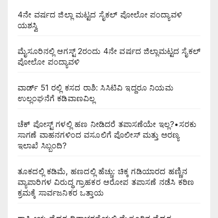
4ನೇ ವರ್ಷದ ಜಿಲ್ಲಾ ಮಟ್ಟದ ಸೈಕಲ್ ಪೋಲೋ ಪಂದ್ಯಾವಳಿ
ಯಶಸ್ವಿ
ಮೈಸೂರಿನಲ್ಲಿ ಆಗಸ್ಟ್‌ 2ರಂದು 4ನೇ ವರ್ಷದ ಜಿಲ್ಲಾಮಟ್ಟದ ಸೈಕಲ್
ಪೋಲೋ ಪಂದ್ಯಾವಳಿ
ವಾರ್ಡ್ 51 ರಲ್ಲಿ ಕಸದ ರಾಶಿ: ಸಿಸಿಟಿವಿ ಇದ್ದರೂ ನಿಯಮ
ಉಲ್ಲಂಘನೆಗೆ ಕಡಿವಾಣವಿಲ್ಲ
ಚೆಕ್ ಪೋಸ್ಟ್ ಗಳಲ್ಲಿ ಹಣ ನೀಡಿದರೆ ತಪಾಸಣೆಯೇ ಇಲ್ಲ?•ಸರಕು
ಸಾಗಣೆ ವಾಹನಗಳಿಂದ ವಸೂಲಿಗೆ ಪೊಲೀಸ್ ಮತ್ತು ಅರಣ್ಯ
ಇಲಾಖೆ ಸಿಬ್ಬಂದಿ?
ತೂಕದಲ್ಲಿ ಕಡಿಮೆ, ಹಣದಲ್ಲಿ ಹೆಚ್ಚು: ಚಿಕ್ಕ ಗಡಿಯಾರದ ಹಣ್ಣಿನ
ವ್ಯಾಪಾರಿಗಳ ವಿರುದ್ಧ ಗ್ರಾಹಕರ ಆರೋಪ ತಪಾಸಣೆ ನಡೆಸಿ ಕಠಿಣ
ಕ್ರಮಕ್ಕೆ ಸಾರ್ವಜನಿಕರ ಒತ್ತಾಯ