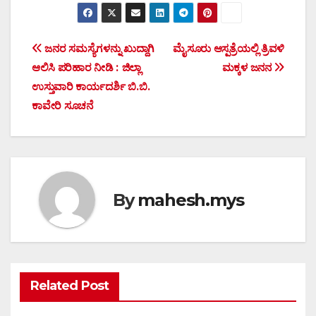
Post
ಜನರ ಸಮಸ್ಯೆಗಳನ್ನು ಖುದ್ದಾಗಿ
ಮೈಸೂರು ಆಸ್ಪತ್ರೆಯಲ್ಲಿ ತ್ರಿವಳಿ
ಆಲಿಸಿ ಪರಿಹಾರ ನೀಡಿ : ಜಿಲ್ಲಾ
ಮಕ್ಕಳ ಜನನ
navigation
ಉಸ್ತುವಾರಿ ಕಾರ್ಯದರ್ಶಿ ಬಿ.ಬಿ.
ಕಾವೇರಿ ಸೂಚನೆ
By
mahesh.mys
Related Post