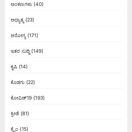
ಅಂಕಣಗಳು
(40)
ಅಧ್ಯಾತ್ಮ
(23)
ಆರೋಗ್ಯ
(171)
ಇತರ ಸುದ್ದಿ
(149)
ಕೃಷಿ
(14)
ಕೊಡಗು
(22)
ಕೋವಿಡ್19
(193)
ಕ್ರೀಡೆ
(81)
ಕ್ರೈಂ
(15)