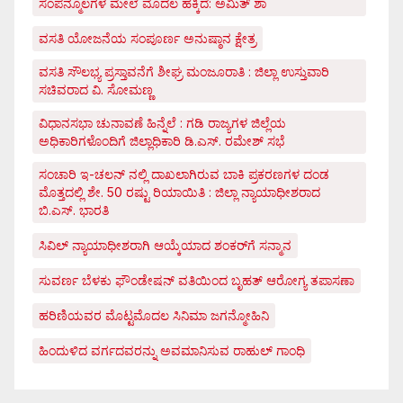
ಸಂಪನ್ಮೂಲಗಳ ಮೇಲೆ ಮೊದಲ ಹಕ್ಕಿದೆ: ಅಮಿತ್ ಶಾ
ವಸತಿ ಯೋಜನೆಯ ಸಂಪೂರ್ಣ ಅನುಷ್ಠಾನ ಕ್ಷೇತ್ರ
ವಸತಿ ಸೌಲಭ್ಯ ಪ್ರಸ್ತಾವನೆಗೆ ಶೀಘ್ರ ಮಂಜೂರಾತಿ : ಜಿಲ್ಲಾ ಉಸ್ತುವಾರಿ
ಸಚಿವರಾದ ವಿ. ಸೋಮಣ್ಣ
ವಿಧಾನಸಭಾ ಚುನಾವಣೆ ಹಿನ್ನೆಲೆ : ಗಡಿ ರಾಜ್ಯಗಳ ಜಿಲ್ಲೆಯ
ಅಧಿಕಾರಿಗಳೊಂದಿಗೆ ಜಿಲ್ಲಾಧಿಕಾರಿ ಡಿ.ಎಸ್. ರಮೇಶ್ ಸಭೆ
ಸಂಚಾರಿ ಇ-ಚಲನ್ ನಲ್ಲಿ ದಾಖಲಾಗಿರುವ ಬಾಕಿ ಪ್ರಕರಣಗಳ ದಂಡ
ಮೊತ್ತದಲ್ಲಿ ಶೇ. 50 ರಷ್ಟು ರಿಯಾಯಿತಿ : ಜಿಲ್ಲಾ ನ್ಯಾಯಾಧೀಶರಾದ
ಬಿ.ಎಸ್. ಭಾರತಿ
ಸಿವಿಲ್ ನ್ಯಾಯಾಧೀಶರಾಗಿ ಆಯ್ಕೆಯಾದ ಶಂಕರ್‌ಗೆ ಸನ್ಮಾನ
ಸುವರ್ಣ ಬೆಳಕು ಫೌಂಡೇಷನ್ ವತಿಯಿಂದ ಬೃಹತ್ ಆರೋಗ್ಯ ತಪಾಸಣಾ
ಹರಿಣಿಯವರ ಮೊಟ್ಟಮೊದಲ ಸಿನಿಮಾ ಜಗನ್ಮೋಹಿನಿ
ಹಿಂದುಳಿದ ವರ್ಗದವರನ್ನು ಅವಮಾನಿಸುವ ರಾಹುಲ್ ಗಾಂಧಿ