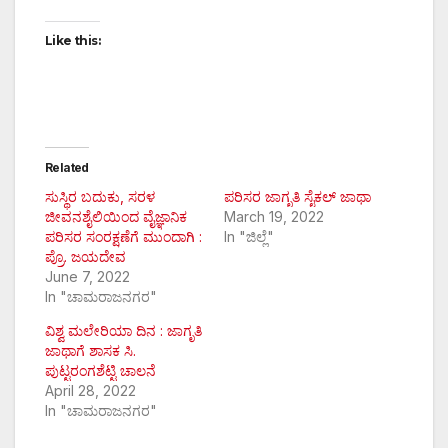
Like this:
Related
ಸುಸ್ಥಿರ ಬದುಕು, ಸರಳ
ಪರಿಸರ ಜಾಗೃತಿ ಸೈಕಲ್ ಜಾಥಾ
ಜೀವನಶೈಲಿಯಿಂದ ವೈಜ್ಞಾನಿಕ
March 19, 2022
ಪರಿಸರ ಸಂರಕ್ಷಣೆಗೆ ಮುಂದಾಗಿ :
In "ಜಿಲ್ಲೆ"
ಪ್ರೊ. ಜಯದೇವ
June 7, 2022
In "ಚಾಮರಾಜನಗರ"
ವಿಶ್ವ ಮಲೇರಿಯಾ ದಿನ : ಜಾಗೃತಿ
ಜಾಥಾಗೆ ಶಾಸಕ ಸಿ.
ಪುಟ್ಟರಂಗಶೆಟ್ಟಿ ಚಾಲನೆ
April 28, 2022
In "ಚಾಮರಾಜನಗರ"