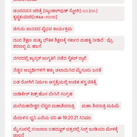
ಚಂದನವನ ಚರಿತ್ರೆ [ಸ್ಯಾಂಡಲ್‌ವುಡ್ ಸ್ಟೋರಿ]-೭೧.(೧೧.)
ಕೃಷ್ಣಕುಮಾರಿ[೧೯೩೩-೨೦೧೮]
ಚಿಗುರು ಜಾನಪದ ವೈಭವ ಕಾರ್ಯಕ್ರಮ
ದೂರ ಶಿಕ್ಷಣ ಮತ್ತು ಭೌತಿಕ ಶಿಕ್ಷಣಕ್ಕೆ ಸರ್ಕಾರ ಮಹತ್ವ ನೀಡಿದೆ : ಪ್ರೊ.
ಶರಣಪ್ಪ ವಿ. ಹಲಸೆ
ನಗರದಲ್ಲಿ ಕ್ಯಾನ್ಸರ್ ಜಾಗೃತಿಗೆ ನಡೆದ ಸೈಕಲ್ ರ್‍ಯಾಲಿ
ನೆಚ್ಚಿನ ಅಭ್ಯರ್ಥಿಗಳಿಗೆ ಹಕ್ಕು ಚಲಾಯಿಸಿದ ಮೈಸೂರು ಜನತೆ
ಬಡ ರೋಗಿಗೆ ನಿರ್ಮಲ ಆಸ್ಪತ್ರೆಯಲ್ಲಿ ಉಚಿತ ಶಸ್ತೃ ಚಿಕಿತ್ಸೆ
ಬಾಡಿಕೇರ್ ಕಿಡ್ಸ್ ಹೊಸ ಬೇಸಿಗೆ ಸಂಗ್ರಹ
ಮಲೆಮಹದೇಶ್ವರ ಬೆಟ್ಟದ ಮಹಾಶಿವರಾತ್ರಿ
ಮಹಾ ಶಿವರಾತ್ರಿ ಮಹಿಮೆ
ಮೆದುಳಿನ ಧ್ವನಿ ಎದೆಯ ದನಿ ಈ 19.20.21 ಸಿನಿಮಾ
ಮೈಸೂರಲ್ಲಿ ನಂಜರಾಜ ಬಹದ್ದೂರ್ ಛತ್ರದಲ್ಲಿ ಸಿಲ್ಕ್ ಇಂಡಿಯಾ ಮೇಳಕ್ಕೆ
ಚಾಲನೆ