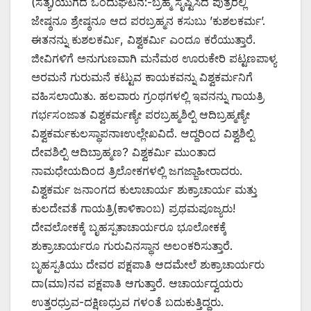
(ಸತ್ಯ)ಯುಗದ ಒಂದುಘಟನೆ:-ಬ್ರಹ್ಮ ಸೃಷ್ಟಿಸಿದ ಪುತ್ರರಲ್ಲಿ
ಜೇಷ್ಠನೂ ಶ್ರೇಷ್ಠನೂ ಆದ ಪರಬ್ರಹ್ಮನ ಕಸುಬು ’ಕುಶಲಕರ್ಮ’.
ಈತನನ್ನು ಕುಶಲಕರ್ಮಿ, ವಿಶ್ವಕರ್ಮಿ ಎಂದೂ ಕರೆಯುತ್ತಾರೆ.
ಜೀವಿಗಳಿಗೆ ಅನುಗುಣವಾಗಿ ಮನೆಮಠ ಊರುಕೇರಿ ಪಟ್ಟಣಪಾಳ್ಯ
ಅರಮನೆ ಗುರುಮನೆ ಕಟ್ಟುವ ಕಾಯಕವನ್ನು ವಿಶ್ವಕರ್ಮನಿಗೆ
ವಹಿಸಲಾಯಿತು. ಹಲವಾರು ಗ್ರಂಥಗಳಲ್ಲಿ ಇವನನ್ನು ಗಾಯತ್ರಿ
ಗರ್ಭಸಂಜಾತ ವಿಶ್ವಕರ್ಮಣ್ಯೇ ಪರಬ್ರಹ್ಮಶಿಲ್ಪಿ ಆದಿಬ್ರಹ್ಮಣ್ಯೇ
ವಿಶ್ವಕರ್ಮಕುಲಸ್ಥಾಪನಾಃಉಲ್ಲೇಖವಿದೆ. ಆದ್ದರಿಂದ ವಿಶ್ವಶಿಲ್ಪಿ
ದೇವಶಿಲ್ಪಿ ಆದಿಬ್ರಾಹ್ಮಣ? ವಿಶ್ವಕರ್ಮಿ ಮುಂತಾದ
ನಾಮಧೇಯದಿಂದ ತ್ರಿಲೋಕಗಳಲ್ಲಿ ಜಗಜ್ಜಾಹೀರಾದರು.
ವಿಶ್ವಕರ್ಮ ಜನಾಂಗದ ಕುಲಾಚಾರ್ಯ ಶುಕ್ರಾಚಾರ್ಯ ಮತ್ತು
ಕುಲದೇವತೆ ಗಾಯತ್ರಿ(ಕಾಳಿಕಾಂಬ) ಪ್ರಥಮಪೂಜ್ಯರು!
ದೇವಲೋಕಕ್ಕೆ ಬೃಹಸ್ಪತಾಚಾರ್ಯರೂ ಭೂಲೋಕಕ್ಕೆ
ಶುಕ್ರಾಚಾರ್ಯರೂ ಗುರುವಿನಸ್ಥಾನ ಅಲಂಕರಿಸುತ್ತಾರೆ.
ಬೃಹಸ್ಪತಿಯು ದೇವರ ಪಕ್ಷಪಾತಿ ಆದಮೇಲೆ ಶುಕ್ರಾಚಾರ್ಯರು
ದಾ(ಮಾ)ನವ ಪಕ್ಷಪಾತಿ ಆಗುತ್ತಾರೆ. ಆಚಾರ್ಯದ್ವಯರು
ಉತ್ತರಧ್ರುವ-ದಕ್ಷಿಣಧ್ರುವ ಗಳಂತೆ ಬದುಕುತ್ತಿದ್ದರು.