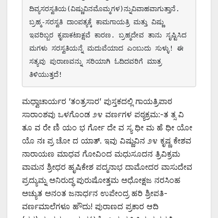
ದಿವ್ಯಸರಸ್ವತಿಯ(ವಿಷ್ಣುವಿನಮೊಮ್ಮಗಳ)ನ್ನುವಿವಾಹವಾಗುತ್ತಾನೆ. 
ಬ್ರಹ್ಮ-ಸರಸ್ವತಿ ದಾಂಪತ್ಯಕ್ಕೆ ಕಾಮಗಾಯತ್ರಿ ಮತ್ತು ವಿಷ್ಣು 
ಇವರಿಬ್ಬರ ಕೃಪಾಕಟಾಕ್ಷವೆ ಕಾರಣ. ಬ್ರಹ್ಮದೇವ ತಾನು ಸೃಷ್ಟಿಸಿದ 
ಮಗಳು ಸರಸ್ವತಿಯನ್ನೆ ಮದುವೆಯಾದ ಎಂಬುದು ಸುಳ್ಳು! ಈ 
ಸತ್ಯವು ಪುರಾಣವನ್ನು ಸರಿಯಾಗಿ ಓದಿದವರಿಗೆ ಮಾತ್ರ 
ತಿಳಿಯುತ್ತದೆ!   
ಮಧ್ವಾಚಾರ್ಯರ ’ತಂತ್ರಸಾರ’ ಪುಸ್ತಕದಲ್ಲಿ ಗಾಯತ್ರಿಪಾಠ
ಸಾರಾಂಶವು ಒಳಗೊಂಡ ೨೪ ವರ್ಣಗಳ ಪಠ್ಯಕ್ರಮ:-ತ ತ್ಸ ವಿ
ತೂ ವ ರೇ ಣಿ ಯಂ ಭ ರ್ಗೋ ದೇ ವ ಸ್ಯ ಧೀ ಮ ಹೆ ಧೀ ಯೋ
ಯೊ ನಃ ಪ್ರ ಚೋ ದ ಯಾತ್. ಇವು ವಿಷ್ಣುವಿನ ೨೪ ಕೃಷ್ಣ ಕೇಶವ
ನಾರಾಯಣ ಮಾಧವ ಗೋವಿಂದ ಮಧುಸೂದನ ತ್ರಿವಿಕ್ರಮ
ವಾಮನ ಶ್ರೀಧರ ಹೃಷಿಕೇಶ ಪದ್ಮನಾಭ ದಾಮೋದರ ವಾಸುದೇವ
ಪ್ರದ್ಯುಮ್ನ ಅನಿರುದ್ಧ ಪುರುಷೋತ್ತಮ ಅಧೋಕ್ಷಜ ನರಸಿಂಹ
ಅಚ್ಯುತ ಅನಂತ ಜನಾರ್ಧನ ಉಪೇಂದ್ರ ಹರಿ ಶ್ರೀಪತಿ-
ವರ್ಣಮಾಲೆಗಳೂ ಹೌದು! ಪುರಾಣದ ಪ್ರಕಾರ ಆದಿ