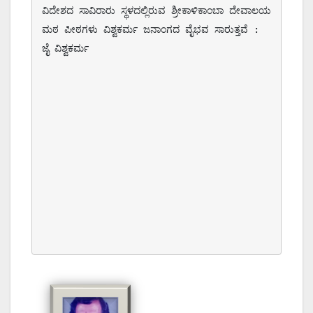
ವಿದೇಶದ ಸಾವಿರಾರು ಸ್ಥಳದಲ್ಲಿರುವ ಶ್ರೀಕಾಳಿಕಾಂಬಾ ದೇವಾಲಯ 
ಮಠ ಪೀಠಗಳು ವಿಶ್ವಕರ್ಮ ಜನಾಂಗದ ವೈಭವ ಸಾರುತ್ತವೆ : 
ಜೈ ವಿಶ್ವಕರ್ಮ 
