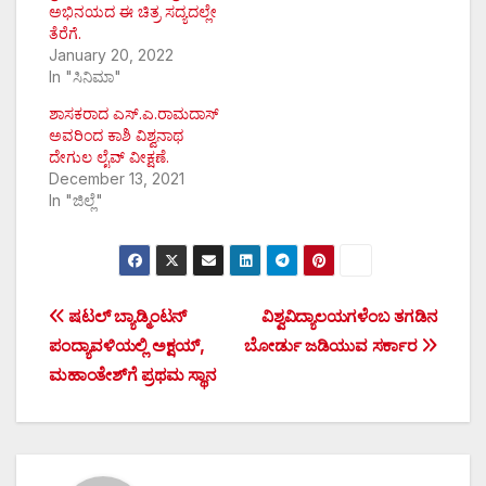
ಅಭಿನಯದ ಈ ಚಿತ್ರ ಸದ್ಯದಲ್ಲೇ
ತೆರೆಗೆ.
January 20, 2022
In "ಸಿನಿಮಾ"
ಶಾಸಕರಾದ ಎಸ್.ಎ.ರಾಮದಾಸ್
ಅವರಿಂದ ಕಾಶಿ ವಿಶ್ವನಾಥ
ದೇಗುಲ ಲೈವ್ ವೀಕ್ಷಣೆ.
December 13, 2021
In "ಜಿಲ್ಲೆ"
Post
ಷಟಲ್ ಬ್ಯಾಡ್ಮಿಂಟನ್
ವಿಶ್ವವಿದ್ಯಾಲಯಗಳೆಂಬ ತಗಡಿನ
ಪಂದ್ಯಾವಳಿಯಲ್ಲಿ ಅಕ್ಷಯ್,
ಬೋರ್ಡು ಜಡಿಯುವ ಸರ್ಕಾರ
navigation
ಮಹಾಂತೇಶ್‌ಗೆ ಪ್ರಥಮ ಸ್ಥಾನ