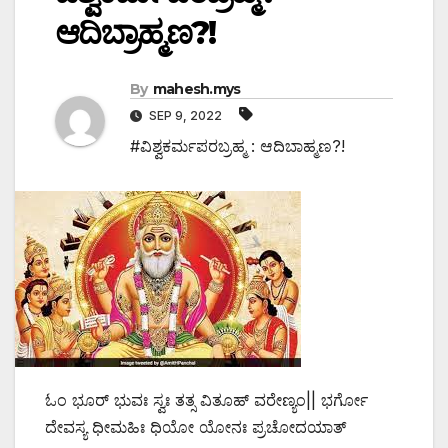
ಆದಿಬ್ರಾಹ್ಮಣ?!
By
mahesh.mys
SEP 9, 2022
#ವಿಶ್ವಕರ್ಮಪರಬ್ರಹ್ಮ : ಆದಿಬಾಹ್ಮಣ?!
ಓಂ ಭೂರ್ ಭುವಃ ಸ್ವಃ ತತ್ಸ ವಿತೂಹ್ ವರೇಣ್ಯಂ|| ಭರ್ಗೋ
ದೇವಸ್ಯ ಧೀಮಹಿಃ ಧಿಯೋ ಯೋನಃ ಪ್ರಚೋದಯಾತ್