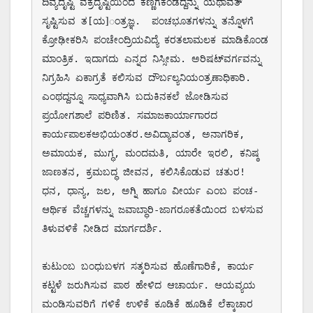
ದಿವ್ಯದೃಷ್ಟಿ ವಕ್ರದೃಷ್ಟಿಯಿಂದ ಕಣ್ಣಿಗೆಕಂಡದ್ದನ್ನು ಯಥಾವತ್ 
ಸೃಷ್ಟಿಸುವ ತ[ಯ]ಂತ್ರಜ್ಞ.  ಪಂಚಭೂತಗಳನ್ನು ತನ್ನೊಳಗೆ 
ಕ್ರೋಢೀಕರಿಸಿ ಪಂಚೇಂದ್ರಿಯವಿದ್ಯೆ ಕರತಲಾಮಲಕ ಮಾಡಿಕೊಂಡ 
ಮಾಂತ್ರಿಕ. ಇದಾಗದು ಎನ್ನದ ನಿಸ್ಸೀಮ. ಅರಿಷಟ್‌ವರ್ಗವನ್ನು 
ನಿಗ್ರಹಿಸಿ ಏಕಾಗ್ರತೆ ಕಲಿಸುವ ದೌರ್ಬಲ್ಯನಿಯಂತ್ರಣಾಧಿಕಾರಿ.  
ಎಂಥದ್ದನ್ನೂ ಸಾಧ್ಯವಾಗಿಸಿ ಬದುಕಿನಕಲೆ ಜೋಡಿಸುವ 
ಪ್ರಯೋಗಶಾಲೆ ಪರಿಣಿತ. ಸಮಾಜಕಾರ್ಯಾಗಾರದ 
ಕಾರ್ಯಪಾಲಕಅಭಿಯಂತರ.ಅವಿದ್ಯಾವಂತ, ಅನಾಗರಿಕ, 
ಅಮಾಯಕ, ಮುಗ್ಧ, ಮಂದಮತಿ, ಯಾರೇ ಇರಲಿ, ಕನಿಷ್ಠ 
ಜಾಣತನ, ಕ್ರಮಬದ್ಧ ಜೀವನ, ಕಲಿಸಿಕೊಡುವ ಚತುರ!  
ಧನ, ಧಾನ್ಯ, ಜಲ, ಅಗ್ನಿ ಹಾಗೂ ವೀರ್ಯ ಎಂಬ ಪಂಚ-
ಆರ್ಥಿಕ ವೆಚ್ಚಗಳನ್ನು ಜವಾಬ್ಧಾರಿ-ಜಾಗರೂಕತೆಯಿಂದ ಬಳಸುವ 
ತಿಳುವಳಿಕೆ ನೀಡಿದ ಮಾರ್ಗದರ್ಶಿ. 

ಕುಟುಂಬ ಬಂಧುಬಳಗ ಸತ್ಕರಿಸುವ ಹೊಣೆಗಾರಿಕೆ, ಕಾರ್ಯ 
ಕಟ್ಟಳೆ ಜರುಗಿಸುವ ಪಾಠ ಹೇಳಿದ ಆಚಾರ್ಯ. ಆಯವ್ಯಯ 
ಮಂಡಿಸುವರಿಗೆ ಗಳಿಕೆ ಉಳಿಕೆ ಕೂಡಿಕೆ ಹೂಡಿಕೆ ಲೆಕ್ಕಾಚಾರ 