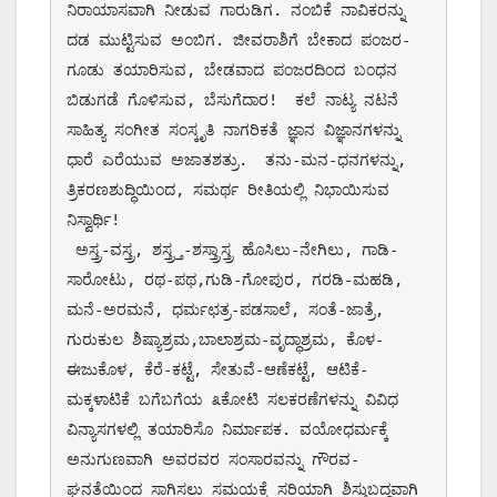
ನಿರಾಯಾಸವಾಗಿ ನೀಡುವ ಗಾರುಡಿಗ. ನಂಬಿಕೆ ನಾವಿಕರನ್ನು 
ದಡ ಮುಟ್ಟಿಸುವ ಅಂಬಿಗ. ಜೀವರಾಶಿಗೆ ಬೇಕಾದ ಪಂಜರ-
ಗೂಡು ತಯಾರಿಸುವ, ಬೇಡವಾದ ಪಂಜರದಿಂದ ಬಂಧನ 
ಬಿಡುಗಡೆ ಗೊಳಿಸುವ, ಬೆಸುಗೆದಾರ!  ಕಲೆ ನಾಟ್ಯ ನಟನೆ 
ಸಾಹಿತ್ಯ ಸಂಗೀತ ಸಂಸ್ಕೃತಿ ನಾಗರಿಕತೆ ಜ್ಞಾನ ವಿಜ್ಞಾನಗಳನ್ನು 
ಧಾರೆ ಎರೆಯುವ ಅಜಾತಶತ್ರು.  ತನು-ಮನ-ಧನಗಳನ್ನು, 
ತ್ರಿಕರಣಶುದ್ಧಿಯಿಂದ, ಸಮರ್ಥ ರೀತಿಯಲ್ಲಿ ನಿಭಾಯಿಸುವ 
ನಿಸ್ವಾರ್ಥಿ!  

 ಅಸ್ತ್ರ-ವಸ್ತ್ರ, ಶಸ್ತ್ರ್ತ-ಶಸ್ತ್ರಾಸ್ತ್ರ ಹೊಸಿಲು-ನೇಗಿಲು, ಗಾಡಿ-
ಸಾರೋಟು, ರಥ-ಪಥ,ಗುಡಿ-ಗೋಪುರ, ಗರಡಿ-ಮಹಡಿ, 
ಮನೆ-ಅರಮನೆ, ಧರ್ಮಛತ್ರ-ಪಡಸಾಲೆ, ಸಂತೆ-ಜಾತ್ರೆ, 
ಗುರುಕುಲ ಶಿಷ್ಯಾಶ್ರಮ,ಬಾಲಾಶ್ರಮ-ವೃದ್ಧಾಶ್ರಮ, ಕೊಳ-
ಈಜುಕೊಳ, ಕೆರೆ-ಕಟ್ಟೆ, ಸೇತುವೆ-ಆಣೆಕಟ್ಟೆ, ಆಟಿಕೆ-
ಮಕ್ಕಳಾಟಿಕೆ ಬಗೆಬಗೆಯ ೩ಕೋಟಿ ಸಲಕರಣೆಗಳನ್ನು ವಿವಿಧ 
ವಿನ್ಯಾಸಗಳಲ್ಲಿ ತಯಾರಿಸೊ ನಿರ್ಮಾಪಕ. ವಯೋಧರ್ಮಕ್ಕೆ 
ಅನುಗುಣವಾಗಿ ಅವರವರ ಸಂಸಾರವನ್ನು ಗೌರವ-
ಘನತೆಯಿಂದ ಸಾಗಿಸಲು ಸಮಯಕ್ಕೆ ಸರಿಯಾಗಿ ಶಿಸ್ತುಬದ್ಧವಾಗಿ 