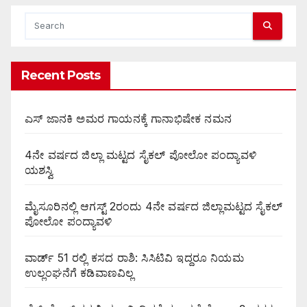
Recent Posts
ಎಸ್ ಜಾನಕಿ ಅಮರ ಗಾಯನಕ್ಕೆ ಗಾನಾಭಿಷೇಕ ನಮನ
4ನೇ ವರ್ಷದ ಜಿಲ್ಲಾ ಮಟ್ಟದ ಸೈಕಲ್ ಪೋಲೋ ಪಂದ್ಯಾವಳಿ
ಯಶಸ್ವಿ
ಮೈಸೂರಿನಲ್ಲಿ ಆಗಸ್ಟ್‌ 2ರಂದು 4ನೇ ವರ್ಷದ ಜಿಲ್ಲಾಮಟ್ಟದ ಸೈಕಲ್
ಪೋಲೋ ಪಂದ್ಯಾವಳಿ
ವಾರ್ಡ್ 51 ರಲ್ಲಿ ಕಸದ ರಾಶಿ: ಸಿಸಿಟಿವಿ ಇದ್ದರೂ ನಿಯಮ
ಉಲ್ಲಂಘನೆಗೆ ಕಡಿವಾಣವಿಲ್ಲ