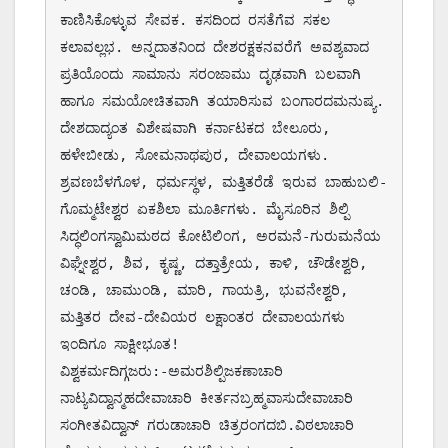
ಕಾಣಿಸಿಕೊಳ್ಳುವ ಸೇವಕ. ಕಸದಿಂದ ರಸತೆಗೆವ ಸಕಲ 
ಕಲಾವಲ್ಲಭ. ಅನ್ನದಾತನಿಂದ ದೇಶರಕ್ಷಕನವರೆಗೆ ಅವಶ್ಯವಾದ 
ಪ್ರತಿಯೊಂದು ಸಾಮಾನು ಸರಂಜಾಮು ದೃಢವಾಗಿ ಬಲವಾಗಿ 
ಹಾಗೂ ಸಮಯೋಚಿತವಾಗಿ ತಯಾರಿಸುವ ಬಂಗಾರದಮನುಷ್ಯ.  
ದೇಶದಾದ್ಯಂತ ವಿಶೇಷವಾಗಿ ಕರ್ನಾಟಕದ ಬೇಲೂರು, 
ಹಳೇಬೀಡು, ಸೋಮನಾಥಪುರ, ದೇವಾಲಯಗಳು. 
ಶ್ರವಣಬೆಳಗೊಳ, ಧರ್ಮಸ್ಥಳ, ಮತ್ತಿತರೆಡೆ ಇರುವ ಬಾಹುಬಲಿ-
ಗೊಮ್ಮಟೇಶ್ವರ ಏಕಶಿಲಾ ಮೂರ್ತಿಗಳು. ಮೈಸೂರಿನ ಶಿಲ್ಪಿ 
ಸಿದ್ಧಲಿಂಗಸ್ವಾಮಿಮಠದ ಕೋಟಿಲಿಂಗ, ಅರಮನೆ-ಗುರುಮನೆಯ 
ವಿಘ್ನೇಶ್ವರ, ಶಿವ, ಕೃಷ್ಣ, ದತ್ತಾತ್ರೇಯ, ಕಾಳಿ, ಚೌಡೇಶ್ವರಿ, 
ಚಂಡಿ, ಚಾಮುಂಡಿ, ಮಾರಿ, ಗಾಯತ್ರಿ, ಭುವನೇಶ್ವರಿ, 
ಮತ್ತಿತರ ದೇವ-ದೇವಿಯರ ಲಕ್ಷಾಂತರ ದೇವಾಲಯಗಳು 
ಇಂದಿಗೂ ಸಾಕ್ಷೀಭೂತ! 

ವಿಶ್ವಕರ್ಮದಿಗ್ಗಜರು:-ಅಮರಶಿಲ್ಪಿಜಕಣಾಚಾರಿ 
ನಾಟ್ಯವಿದ್ವಾನ್ಮಹದೇವಾಚಾರಿ ಕೀರ್ತನಬ್ರಹ್ಮವಾಸುದೇವಾಚಾರಿ 
ಸಂಗೀತವಿದ್ವಾನ್ ಗರುಡಾಚಾರಿ ಚಿತ್ರರಂಗದಬಿ.ವಿಠಲಾಚಾರಿ 