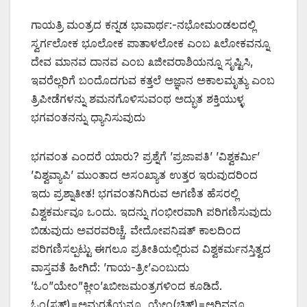
ಗಾಯತ್ರಿ ಮಂತ್ರದ ಕನ್ನಡ ಭಾವಾರ್ಥ:-ನಭೋಮಂಡಲದಲ್ಲಿ
ಸ್ವರ್ಗಲೋಕ ಭೂಲೋಕ ಪಾತಾಳಲೋಕ ಎಂಬ ೩ಲೋಕವನ್ನೂ
ದೇವ ಮಾನವ ದಾನವ ಎಂಬ ೩ಜೀವರಾಶಿಯನ್ನೂ ಸೃಷ್ಟಿಸಿ,
ಇವರೆಲ್ಲರಿಗೆ ಬಂದೊದಗುವ ಕತ್ತಲೆ ಅಜ್ಞಾನ ಅಕಾಲಮೃತ್ಯು ಎಂಬ
ತ್ರಿಪೀಡೆಗಳನ್ನು ಶಮನಗೊಳಿಸುವಂಥ ಅದ್ಭುತ ಶಕ್ತಿಯುಳ್ಳ
ಭಗವಂತನನ್ನು ಧ್ಯಾನಿಸುವುದು
ಭಗವಂತ ಎಂದರೆ ಯಾರು? ಪ್ರಶ್ನೆಗೆ ’ಪ್ರಜಾಪತಿ’ ’ವಿಶ್ವಕರ್ಮಿ’
’ವಿಶ್ವವ್ಯಾಪಿ’ ಮುಂತಾದ ಅಸಂಖ್ಯಾತ ಉತ್ತರ ಇರುವುದರಿಂದ
ಇದು ಪ್ರಶ್ನಾತೀತ! ಭಗವಂತನಿಗಿರುವ ಅಗಣಿತ ಹೆಸರಲ್ಲಿ
ವಿಶ್ವಕರ್ಮವೂ ಒಂದು. ಇದನ್ನು ಗಂಭೀರವಾಗಿ ಪರಿಗಣಿಸುವುದು
ಬಿಡುವುದು ಅವರವರಿಚ್ಚೆ. ವೇದೋಪನಿಷತ್ ಕಾಲದಿಂದ
ಪರಿಗಣಿಸಲ್ಪಟ್ಟು ಈಗಲೂ ಪ್ರತೀತಿಯಲ್ಲಿರುವ ವಿಶ್ವಕರ್ಮನಸ್ತಿತ್ವದ
ವಾಸ್ತವತೆ ಹೀಗಿದೆ: ’ಗಾಯ-ತ್ರೀ’ಎಂಬುದು
’ಓಂ”ಯೇಂ”ಕ್ಲೀಂ’೩ಬೀಜಮಂತ್ರಗಳಿಂದ ಕೂಡಿದೆ.
ಓಂ(ಸತ್)=ಅಮರತೆಯನ್ನೂ, ಯೇಂ(ಚಿತ್)=ಅರಿವನ್ನೂ,