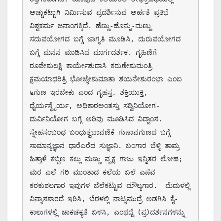
ಅಚ್ಚುಕಟ್ಟಾಗಿ ನಿರ್ಮಿಸುವ ಪ್ರದರ್ಶಿಸುವ ಅರ್ಹತೆ ಪ್ರತಿಭೆ 
ವಿಶ್ವಕರ್ಮ ಜನಾಂಗಕ್ಕಿದೆ. ಹೆಣ್ಣು-ಹೊನ್ನು-ಮಣ್ಣು 
ಸದುಪಯೋಗದ ಬಗ್ಗೆ ಜಾಗೃತಿ ಮೂಡಿಸಿ, ದುರುಪಯೋಗದ 
ಬಗ್ಗೆ ಮನನ ಮಾಡಿಸಿದ ಮಾರ್ಗದರ್ಶಕ. ಗೃಹಿಣಿಗೆ 
ರೂಪೇಶುಲಕ್ಷಿ ಕಾರ್ಯೇಶುದಾಸಿ ಕರುಣೇಶುಮಂತ್ರಿ 
ಕ್ಷಮಯಾಧರಿತ್ರಿ ಭೋಜ್ಯೇಶುಮಾತಾ ಶಯನೇಶುರಂಭಾ ಎಂಬ 
೬ಗುಣ ಇರಬೇಕು ಎಂದ ಗೃಹಸ್ತ. ಶಕ್ತಿಯುಕ್ತಿ, 
ಧೈರ್ಯಸ್ಥೈರ್ಯ, ಅಧಿಕಾರಅಂತಸ್ತು ಸದ್ವಿನಿಯೋಗ-
ದುರ್ವಿನಿಯೋಗ ಬಗ್ಗೆ ಅರಿವು ಮೂಡಿಸಿದ ವಿದ್ವಾಂಸ. 
ಸ್ನೇಹಸಂಬಂಧ ಬಂಧುತ್ವಬಾವಣಿಕೆ ಗುಣಾವಗುಣದ ಬಗ್ಗೆ 
ಸಾಮಾನ್ಯಜ್ಞಾನ ಧಾರೆಎರೆದ ಸುಜ್ಞಾನಿ. ಬಂಗಾರ ಬೆಳ್ಳಿ ತಾಮ್ರ 
ಹಿತ್ತಾಳೆ ಕಬ್ಬಿಣ ಕಲ್ಲು ಮಣ್ಣು ವೃಕ್ಷ ಗಾಜು ಇನ್ನಿತರ ಲೋಹ; 
ಮರ ಎಲೆ ಗರಿ ಮುಂತಾದ ಕಲೆಯ ಬಲೆ ಎಣೆವ 
ಕರಕುಶಲಗಾರ ಇವುಗಳ ಬೆಲೆಕಟ್ಟುವ ಮೌಲ್ಯಗಾರ.  ಮೆದುಳಲ್ಲಿ 
ವಿನ್ಯಾಸಶಾರದೆ ಇರಿಸಿ, ಬೆರಳಲ್ಲಿ ನಾಟ್ಯಮುದ್ರೆ ಅಡಗಿಸಿ ಕೈ-
ಕಾಲುಗಳಲ್ಲಿ ಚಾಕಚಕ್ಯತೆ ಬಳಸಿ, ಎಂಥದ್ದೆ (ಪ್ರ)ದರ್ಶನಗಳನ್ನು 