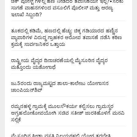
ಚೆಕ್ ಪೋಸ್ಟ್ ಗಳಲ್ಲಿ ಹಣ ನೀಡಿದರೆ ತಪಾಸಣೆಯೇ ಇಲ್ಲ?•ಸರಕು
ಸಾಗಣೆ ವಾಹನಗಳಿಂದ ವಸೂಲಿಗೆ ಪೊಲೀಸ್ ಮತ್ತು ಅರಣ್ಯ
ಇಲಾಖೆ ಸಿಬ್ಬಂದಿ?
ತೂಕದಲ್ಲಿ ಕಡಿಮೆ, ಹಣದಲ್ಲಿ ಹೆಚ್ಚು: ಚಿಕ್ಕ ಗಡಿಯಾರದ ಹಣ್ಣಿನ
ವ್ಯಾಪಾರಿಗಳ ವಿರುದ್ಧ ಗ್ರಾಹಕರ ಆರೋಪ ತಪಾಸಣೆ ನಡೆಸಿ ಕಠಿಣ
ಕ್ರಮಕ್ಕೆ ಸಾರ್ವಜನಿಕರ ಒತ್ತಾಯ
ರಾಷ್ಟ್ರೀಯ ವೈದ್ಯರ ದಿನಾಚರಣೆಯಲ್ಲಿ ಮೈಸೂರಿನ ವೈದ್ಯರ
ಮತ್ತೊಂದು ಯಶೋಗಾಥೆ
ಜು.5ರಂದು ರಾಜ್ಯಮಟ್ಟದ ಶಾಲಾ-ಕಾಲೇಜು ಯೋಗಾಸನ
ಚಾಂಪಿಯನ್‌ಶಿಪ್
ರಮ್ಮನಹಳ್ಳಿ ಗ್ರಾಮಕ್ಕೆ ಮೂಲಸೌಕರ್ಯ ಕಲ್ಪಿಸಲು ಗ್ರಾಮಸ್ಥರ
ಆಗ್ರಹಲೋಕೋಪಯೋಗಿ ಸಚಿವ ಸತೀಶ್ ಜಾರಕಿಹೊಳಿಗೆ ಮನವಿ
ಸಲ್ಲಿಕೆ
ಮೈಸೂರಿನ ಕ್ರೀಡಾ ವಸತಿ ನಿಲಯಗಳಲ್ಲಿ ಯೋಗ ತರಬೇತಿ