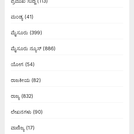
ಪ್ರಮುಖ ಸುದ್ದಿ
(113)
ಮಂಡ್ಯ
(41)
ಮೈಸೂರು
(399)
ಮೈಸೂರು ನ್ಯೂಸ್
(886)
ಯೋಗ
(54)
ರಾಜಕೀಯ
(82)
ರಾಜ್ಯ
(832)
ಲೇಖನಗಳು
(90)
ವಾಣಿಜ್ಯ
(17)