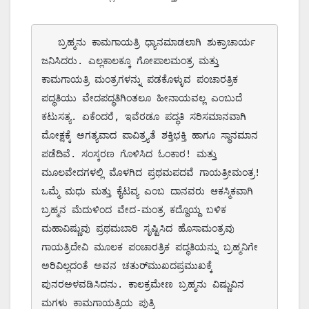
   ಬ್ರಹ್ಮನು ಕಾಮಗಾಯತ್ರಿ ಧ್ಯಾನಮಾಡಲಾಗಿ ಶುಕ್ರಾಚಾರ್ಯ 
ಜನಿಸಿದರು. ಎಲ್ಲಕಾಲಕ್ಕೂ ಗೋಪಾಲಮಂತ್ರ ಮತ್ತು 
ಕಾಮಗಾಯತ್ರಿ ಮಂತ್ರಗಳನ್ನು ಪಡಕೊಳ್ಳುವ ಪಂಚಾರತ್ರಿಕ 
ಪದ್ಧತಿಯು ವೇದಪದ್ಧತಿಗಿಂತಲೂ ಹೀನಾಯವಲ್ಲ ಎಂಬುದೆ 
ಕಟುಸತ್ಯ. ಏಕೆಂದರೆ, ಇವೆರಡೂ ಪದ್ಧತಿ ಸರಿಸಮಾನವಾಗಿ 
ಮೋಕ್ಷಕ್ಕೆ ಅಗತ್ಯವಾದ ಪಾವಿತ್ರ್ಯತೆ ಶಕ್ತಿಭಕ್ತಿ ಹಾಗೂ ಸ್ಥಾನಮಾನ 
ಪಡೆದಿವೆ. ಸಂಸ್ಕರಣ ಗೊಳಿಸಿದ ಓಂಕಾರ! ಮತ್ತು 
ಮೂಲವೇದಗಳಲ್ಲಿ ಮೊಳಗಿದ ಪ್ರಥಮಪದವೆ ಗಾಯತ್ರೀಮಂತ್ರ! 
ಒಮ್ಮೆ ಮಧು ಮತ್ತು ಕೈಟವ್ಯ ಎಂಬ ದಾನವರು ಆಕಸ್ಮಿಕವಾಗಿ 
ಬ್ರಹ್ಮನ ಮೆದುಳಿಂದ ವೇದ-ಮಂತ್ರ ಕದ್ದೊಯ್ದ ಬಳಿಕ 
ಮಹಾವಿಷ್ಣುವು ಪ್ರಥಮಬಾರಿ ಸೃಷ್ಟಿಸಿದ ಹೊಸಾಮಂತ್ರವು 
ಗಾಯತ್ರಿದೇವಿ ಮೂಲಕ ಪಂಚಾರತ್ರಿಕ ಪದ್ಧತಿಯನ್ನು ಬ್ರಹ್ಮನಿಗೇ 
ಅರಿವಿಲ್ಲದಂತೆ ಅವನ ಚತುರ್‌ಮುಖದಪ್ರಮುಖಕ್ಕೆ 
ಪುನರಅಳವಡಿಸಿದನು. ಕಾಲಕ್ರಮೇಣ ಬ್ರಹ್ಮನು ವಿಷ್ಣುವಿನ 
ಮಗಳು ಕಾಮಗಾಯತ್ರಿಯ ಪುತ್ರಿ 