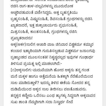
ರಚಿಸಿ ರಾಗ-ತಾಳ-ಪಲ್ಲವಿಗಳನ್ನು ಮೂರುಲೋಕ
ಅಚ್ಚರಿಪಡುವಂತೆ ವರ್ಣಿಸಿದ್ದರು. ಅತ್ತ ಬೃಹಸ್ಪತಿಯು
ಬ್ರಹ್ಮಸಂಹಿತೆ, ವಿಷ್ಣುಸಂಹಿತೆ, ಶಿವಸಂಹಿತೆ ಗ್ರಂಥಗಳನ್ನು ರಚಿಸಿ
ಖ್ಯಾತರಾದರೆ, ಇತ್ತ ಶುಕ್ರಾಚಾರ್ಯರು ಪ್ರಭುಸಂಹಿತೆ,
ಮಿತ್ರಸಂಹಿತೆ, ಕಾಂತಸಂಹಿತೆ, ಗ್ರಂಥಗಳನ್ನು ರಚಿಸಿ
ಪ್ರಖ್ಯಾತರಾದರು!
ಅಕ್ಕ(ಅರ್ಕ)ಸಾಲಿಗ ಆಚಾರಿ ವಾಜ ಚಿನಿವಾರ ವಿಶ್ವಕರ್ಮ ಕಮ್ಮಾರ
ಕಂಬಾರ ಇತ್ಯಾದಿಯಾಗಿ ಗುರುತಿಸಲ್ಪಡುವ ವಿಶ್ವಕರ್ಮ ಜನಾಂಗವು
ಬ್ರಹ್ಮಾಂಡದ ಮೂಲಸಂತತಿ! ನಿಕೃಷ್ಠವಲ್ಲದ ಇವುಗಳ ಗೂಢಾರ್ಥ
ತಿಳಿಸುವ ಪ್ರಯತ್ನ ಇಲ್ಲಿ ಮಾಡಲಾಗಿದೆ:-
[೧]ಅಕ್ಕಸಾಲಿಗ:-ಮದುವೆಯಾಗಿ ಹೋದ ಅಕ್ಕನು ತನ್ನ ಗಂಡ
ಮನೆ ಮಕ್ಕಳ ಹಾಗೂ ಅತ್ತೆಮನೆಯ ಹಿತಕ್ಕಾಗಿ ನೆರೆಹೊರೆಯಿಂದ
ಸಾಲ ಮಾಡಿರುತ್ತಾಳೆ? ಇದನ್ನು ತಿಳಿದ ಈಕೆಯ ಸೋದರ ತನ್ನ
ದುಡಿಮೆಯಿಂದ ಅಕ್ಕನ ಸಾಲ ತೀರಿಸಲು ಪಣತೊಡುವನು.
ತನ್ನಕ್ಕನ ಕಣ್ಣೀರು ಒರೆಸಲು ಎಂಥ ತ್ಯಾಗಕ್ಕು ಸಿದ್ಧನಾಗಿ ಅಕ್ಕಬಾವನ
ಸುಖ ಶಾಂತಿ ನೆಮ್ಮದಿಗಾಗಿ ಸದಾ ನಿಸ್ವಾರ್ಥ ಸೇವೆ