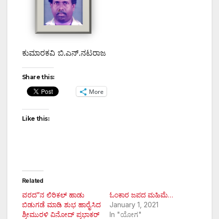
ಕುಮಾರಕವಿ ಬಿ.ಎನ್.ನಟರಾಜ
Share this:
More
Like this:
Related
ವರದ”ನ ಲಿರಿಕಲ್ ಹಾಡು
ಓಂಕಾರ ಜಪದ ಮಹಿಮೆ…
ಬಿಡುಗಡೆ ಮಾಡಿ ಶುಭ ಹಾರೈಸಿದ
January 1, 2021
ಶ್ರೀಮುರಳಿ ವಿನೋದ್ ಪ್ರಭಾಕರ್
In "ಯೋಗ"