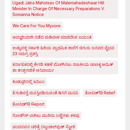
Ugadi Jatra Mahotsav Of Malemahadeshwar Hill:
Minister In Charge Of Necessary Preparations V.
Somanna Notice
We Care For You Mysore
ಅದ್ದೂರಿಯಾಗಿ ನಡೆದ ಮಡಿವಾಳ ಮಾಚಿದೇವ ಜಯಂತಿ
ಉತ್ತುವಳ್ಳಿ ಸರ್ಕಾರಿ ಹಿರಿಯ ಪ್ರಾಥಮಿಕ ಶಾಲೆಗೆ ಚಿಗುರು ಜನಪದ ವೈಭವ
23 ಸಮಗ್ರ ಪ್ರಶಸ್ತಿ
ಕರ್ನಾಟಕದಲ್ಲಿ ಕೇಸರಿ ಕಹಳೆ ಮೊಳಗಿಸಲು ರಾಜಕೀಯ ಚಾಣಕ್ಯ ಅಮಿತ್
ಶಾ ತಂತ್ರಗಾರಿಕೆ ಅನಿವಾರ್ಯ
ಕೂಡ್ಲೂರಿನಲ್ಲಿ ಇವಿಎಂ
ಕೆ.ಗುಡಿರಸ್ತೆ ದುರಸ್ತಿಪಡಿಸುವಂತೆ ಡಿಸಿಗೆ ಮನವಿ
ಕೋವಿಡ್‌19 Relief
ಕೋವಿಡ್‌19 Report
ಗೋಡೌನ್ ಬಾಗಿಲು ಮುರಿದು ಬಟ್ಟೆಗಳು ಕಳವು
ಚಂದನವನ ಚರಿತ್ರೆ (ಸ್ಯಾಂಡಲ್‌ವುಡ್ ಸ್ಟೋರಿ