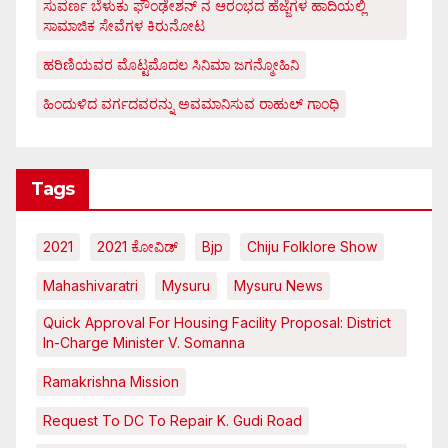
ಸುವರ್ಣ ಬೆಳುಕು ಫೌಂಢೇಶನ್ ನ ಆರಂಭದ ಹೆಜ್ಜೆಗಳ ಹಾದಿಯಲ್ಲಿ
ಸಾಮಾಜಿಕ ಸೇವೆಗಳ ಕಿರುನೋಟ
ಹರಿಣಿಯವರ ಮೊಟ್ಟಮೊದಲ ಸಿನಿಮಾ ಜಗನ್ಮೋಹಿನಿ
ಹಿಂದುಳಿದ ವರ್ಗದವರನ್ನು ಅವಮಾನಿಸುವ ರಾಹುಲ್ ಗಾಂಧಿ
Tags
2021
2021 ಕೋವಿಡ್‌
Bjp
Chiju Folklore Show
Mahashivaratri
Mysuru
Mysuru News
Quick Approval For Housing Facility Proposal: District
In-Charge Minister V. Somanna
Ramakrishna Mission
Request To DC To Repair K. Gudi Road