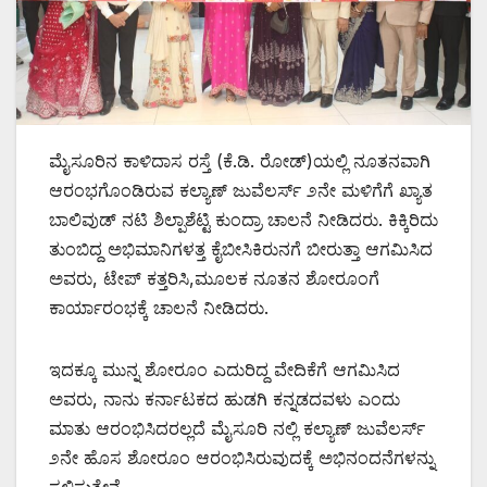
ಮೈಸೂರಿನ ಕಾಳಿದಾಸ ರಸ್ತೆ (ಕೆ.ಡಿ. ರೋಡ್)ಯಲ್ಲಿ ನೂತನವಾಗಿ
ಆರಂಭಗೊಂಡಿರುವ ಕಲ್ಯಾಣ್ ಜುವೆಲರ್ಸ್ ೨ನೇ ಮಳಿಗೆಗೆ ಖ್ಯಾತ
ಬಾಲಿವುಡ್ ನಟಿ ಶಿಲ್ಪಾಶೆಟ್ಟಿ ಕುಂದ್ರಾ ಚಾಲನೆ ನೀಡಿದರು. ಕಿಕ್ಕಿರಿದು
ತುಂಬಿದ್ದ ಅಭಿಮಾನಿಗಳತ್ತ ಕೈಬೀಸಿಕಿರುನಗೆ ಬೀರುತ್ತಾ ಆಗಮಿಸಿದ
ಅವರು, ಟೇಪ್ ಕತ್ತರಿಸಿ,ಮೂಲಕ ನೂತನ ಶೋರೂಂಗೆ
ಕಾರ್ಯಾರಂಭಕ್ಕೆ ಚಾಲನೆ ನೀಡಿದರು.
ಇದಕ್ಕೂ ಮುನ್ನ ಶೋರೂಂ ಎದುರಿದ್ದ ವೇದಿಕೆಗೆ ಆಗಮಿಸಿದ
ಅವರು, ನಾನು ಕರ್ನಾಟಕದ ಹುಡಗಿ ಕನ್ನಡದವಳು ಎಂದು
ಮಾತು ಆರಂಭಿಸಿದರಲ್ಲದೆ ಮೈಸೂರಿ ನಲ್ಲಿ ಕಲ್ಯಾಣ್ ಜುವೆಲರ್ಸ್
೨ನೇ ಹೊಸ ಶೋರೂಂ ಆರಂಭಿಸಿರುವುದಕ್ಕೆ ಅಭಿನಂದನೆಗಳನ್ನು
ಸಲ್ಲಿಸುತ್ತೇನೆ.