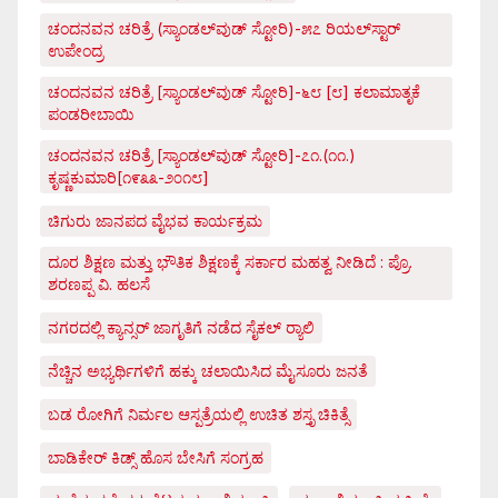
ಚಂದನವನ ಚರಿತ್ರೆ (ಸ್ಯಾಂಡಲ್‌ವುಡ್ ಸ್ಟೋರಿ)-೫೭ ರಿಯಲ್‌ಸ್ಟಾರ್
ಉಪೇಂದ್ರ
ಚಂದನವನ ಚರಿತ್ರೆ [ಸ್ಯಾಂಡಲ್‌ವುಡ್ ಸ್ಟೋರಿ]-೬೮ [೮] ಕಲಾಮಾತೃಕೆ
ಪಂಡರೀಬಾಯಿ
ಚಂದನವನ ಚರಿತ್ರೆ [ಸ್ಯಾಂಡಲ್‌ವುಡ್ ಸ್ಟೋರಿ]-೭೧.(೧೧.)
ಕೃಷ್ಣಕುಮಾರಿ[೧೯೩೩-೨೦೧೮]
ಚಿಗುರು ಜಾನಪದ ವೈಭವ ಕಾರ್ಯಕ್ರಮ
ದೂರ ಶಿಕ್ಷಣ ಮತ್ತು ಭೌತಿಕ ಶಿಕ್ಷಣಕ್ಕೆ ಸರ್ಕಾರ ಮಹತ್ವ ನೀಡಿದೆ : ಪ್ರೊ.
ಶರಣಪ್ಪ ವಿ. ಹಲಸೆ
ನಗರದಲ್ಲಿ ಕ್ಯಾನ್ಸರ್ ಜಾಗೃತಿಗೆ ನಡೆದ ಸೈಕಲ್ ರ್‍ಯಾಲಿ
ನೆಚ್ಚಿನ ಅಭ್ಯರ್ಥಿಗಳಿಗೆ ಹಕ್ಕು ಚಲಾಯಿಸಿದ ಮೈಸೂರು ಜನತೆ
ಬಡ ರೋಗಿಗೆ ನಿರ್ಮಲ ಆಸ್ಪತ್ರೆಯಲ್ಲಿ ಉಚಿತ ಶಸ್ತೃ ಚಿಕಿತ್ಸೆ
ಬಾಡಿಕೇರ್ ಕಿಡ್ಸ್ ಹೊಸ ಬೇಸಿಗೆ ಸಂಗ್ರಹ