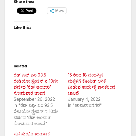
Share this:
More
Like this:
Related
ರೆಡ್ ಎಫ್ ಎಂ 93.5
15 ರಿಂದ 18 ವಯಸ್ಸಿನ
ರೇಡಿಯೋ ಸ್ಟೇಷನ್ ನ 10ನೇ
ಮಕ್ಕಳಿಗೆ ಕೋವಿಡ್ ಲಸಿಕೆ
ವರ್ಷದ ‘ರೆಡ್ ಅಂಬಾರಿ’
ನೀಡುವ ಕಾರ್ಯಕ್ಕೆ ಶಾಸಕರಿಂದ
ಸೋಮವಾರ ಚಾಲನೆ
ಚಾಲನೆ
September 26, 2022
January 4, 2022
In "ರೆಡ್ ಎಫ್ ಎಂ 93.5
In "ಚಾಮರಾಜನಗರ"
ರೇಡಿಯೋ ಸ್ಟೇಷನ್ ನ 10ನೇ
ವರ್ಷದ 'ರೆಡ್ ಅಂಬಾರಿ'
ಸೋಮವಾರ ಚಾಲನೆ"
ಸ್ವಚ್ಚ ಸುರಕ್ಷಿತ ಋತುಚಕ್ರ