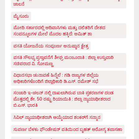
ಚಾಲನೆ
ಮೈಸೂರು
ಮೋದಿ ಸರ್ಕಾರದಲ್ಲಿ ಆದಿವಾಸಿಗಳು ಮತ್ತು ದಲಿತರಿಗೆ ದೇಶದ
ಸಂಪನ್ಮೂಲಗಳ ಮೇಲೆ ಮೊದಲ ಹಕ್ಕಿದೆ: ಅಮಿತ್ ಶಾ
ವಸತಿ ಯೋಜನೆಯ ಸಂಪೂರ್ಣ ಅನುಷ್ಠಾನ ಕ್ಷೇತ್ರ
ವಸತಿ ಸೌಲಭ್ಯ ಪ್ರಸ್ತಾವನೆಗೆ ಶೀಘ್ರ ಮಂಜೂರಾತಿ : ಜಿಲ್ಲಾ ಉಸ್ತುವಾರಿ
ಸಚಿವರಾದ ವಿ. ಸೋಮಣ್ಣ
ವಿಧಾನಸಭಾ ಚುನಾವಣೆ ಹಿನ್ನೆಲೆ : ಗಡಿ ರಾಜ್ಯಗಳ ಜಿಲ್ಲೆಯ
ಅಧಿಕಾರಿಗಳೊಂದಿಗೆ ಜಿಲ್ಲಾಧಿಕಾರಿ ಡಿ.ಎಸ್. ರಮೇಶ್ ಸಭೆ
ಸಂಚಾರಿ ಇ-ಚಲನ್ ನಲ್ಲಿ ದಾಖಲಾಗಿರುವ ಬಾಕಿ ಪ್ರಕರಣಗಳ ದಂಡ
ಮೊತ್ತದಲ್ಲಿ ಶೇ. 50 ರಷ್ಟು ರಿಯಾಯಿತಿ : ಜಿಲ್ಲಾ ನ್ಯಾಯಾಧೀಶರಾದ
ಬಿ.ಎಸ್. ಭಾರತಿ
ಸಿವಿಲ್ ನ್ಯಾಯಾಧೀಶರಾಗಿ ಆಯ್ಕೆಯಾದ ಶಂಕರ್‌ಗೆ ಸನ್ಮಾನ
ಸುವರ್ಣ ಬೆಳಕು ಫೌಂಡೇಷನ್ ವತಿಯಿಂದ ಬೃಹತ್ ಆರೋಗ್ಯ ತಪಾಸಣಾ