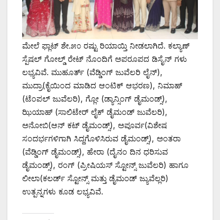
ಮೇಲೆ ಫ್ಲಾಟ್ ಶೇ.೫೦ ರಷ್ಟು ರಿಯಾಯ್ತಿ ನೀಡಲಾಗಿದೆ. ಕಲ್ಯಾಣ್
ಸ್ಪೆಷಲ್ ಗೋಲ್ಡ್ ರೇಟ್ ನೊಂದಿಗೆ ಅಪರೂಪದ ಡಿಸೈನ್ ಗಳು
ಲಭ್ಯವಿವೆ. ಮುಹೂರ್ತ್ (ವೆಡ್ಡಿಂಗ್ ಜುವೆಲರಿ ಲೈನ್),
ಮುದ್ರಾ(ಕೈಯಿಂದ ಮಾಡಿದ ಆಂಟಿಕ್ ಆಭರಣ), ನಿಮಾಹ್
(ಟೆಂಪಲ್ ಜುವೆಲರಿ), ಗ್ಲೋ (ಡ್ಯಾನ್ಸಿಂಗ್ ಡೈಮಂಡ್ಸ್),
ಝಿಯಾಹ್ (ಸಾಲಿಟೇರ್ ಲೈಕ್ ಡೈಮಂಡ್ ಜುವೆಲರಿ),
ಅನೋಬಿ(ಆನ್ ಕಟ್ ಡೈಮಂಡ್ಸ್), ಅಪೂರ್ವ(ವಿಶೇಷ
ಸಂದರ್ಭಗಳಿಗಾಗಿ ಸಿದ್ದಗೊಳಿಸಿರುವ ಡೈಮಂಡ್ಸ್), ಅಂತರಾ
(ವೆಡ್ಡಿಂಗ್ ಡೈಮಂಡ್ಸ್), ಹೇರಾ (ದೈನಂ ದಿನ ಧರಿಸುವ
ಡೈಮಂಡ್ಸ್), ರಂಗ್ (ಪ್ರೀಷಿಯಸ್ ಸ್ಟೋನ್ಸ್ ಜುವೆಲರಿ) ಹಾಗೂ
ಲೀಲಾ(ಕಲರ್ಡ್ ಸ್ಟೋನ್ಸ್ ಮತ್ತು ಡೈಮಂಡ್ ಜ್ಯುವೆಲ್ಲರಿ)
ಉತ್ಪನ್ನಗಳು ಕೂಡ ಲಭ್ಯವಿವೆ.