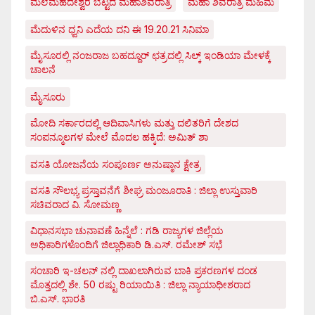
ಮಲೆಮಹದೇಶ್ವರ ಬೆಟ್ಟದ ಮಹಾಶಿವರಾತ್ರಿ
ಮಹಾ ಶಿವರಾತ್ರಿ ಮಹಿಮೆ
ಮೆದುಳಿನ ಧ್ವನಿ ಎದೆಯ ದನಿ ಈ 19.20.21 ಸಿನಿಮಾ
ಮೈಸೂರಲ್ಲಿ ನಂಜರಾಜ ಬಹದ್ದೂರ್ ಛತ್ರದಲ್ಲಿ ಸಿಲ್ಕ್ ಇಂಡಿಯಾ ಮೇಳಕ್ಕೆ
ಚಾಲನೆ
ಮೈಸೂರು
ಮೋದಿ ಸರ್ಕಾರದಲ್ಲಿ ಆದಿವಾಸಿಗಳು ಮತ್ತು ದಲಿತರಿಗೆ ದೇಶದ
ಸಂಪನ್ಮೂಲಗಳ ಮೇಲೆ ಮೊದಲ ಹಕ್ಕಿದೆ: ಅಮಿತ್ ಶಾ
ವಸತಿ ಯೋಜನೆಯ ಸಂಪೂರ್ಣ ಅನುಷ್ಠಾನ ಕ್ಷೇತ್ರ
ವಸತಿ ಸೌಲಭ್ಯ ಪ್ರಸ್ತಾವನೆಗೆ ಶೀಘ್ರ ಮಂಜೂರಾತಿ : ಜಿಲ್ಲಾ ಉಸ್ತುವಾರಿ
ಸಚಿವರಾದ ವಿ. ಸೋಮಣ್ಣ
ವಿಧಾನಸಭಾ ಚುನಾವಣೆ ಹಿನ್ನೆಲೆ : ಗಡಿ ರಾಜ್ಯಗಳ ಜಿಲ್ಲೆಯ
ಅಧಿಕಾರಿಗಳೊಂದಿಗೆ ಜಿಲ್ಲಾಧಿಕಾರಿ ಡಿ.ಎಸ್. ರಮೇಶ್ ಸಭೆ
ಸಂಚಾರಿ ಇ-ಚಲನ್ ನಲ್ಲಿ ದಾಖಲಾಗಿರುವ ಬಾಕಿ ಪ್ರಕರಣಗಳ ದಂಡ
ಮೊತ್ತದಲ್ಲಿ ಶೇ. 50 ರಷ್ಟು ರಿಯಾಯಿತಿ : ಜಿಲ್ಲಾ ನ್ಯಾಯಾಧೀಶರಾದ
ಬಿ.ಎಸ್. ಭಾರತಿ