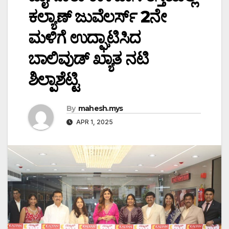
ಕಲ್ಯಾಣ್ ಜುವೆಲರ್ಸ್ 2ನೇ
ಮಳಿಗೆ ಉದ್ಘಾಟಿಸಿದ
ಬಾಲಿವುಡ್ ಖ್ಯಾತ ನಟಿ
ಶಿಲ್ಪಾಶೆಟ್ಟಿ
By
mahesh.mys
APR 1, 2025