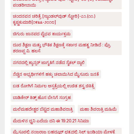
ಪಂಡರೀಬಾಯಿ
ಚಂದನವನ ಚರಿತ್ರೆ [ಸ್ಯಾಂಡಲ್‌ವುಡ್ ಸ್ಟೋರಿ]-೭೧.(೧೧.)
ಕೃಷ್ಣಕುಮಾರಿ[೧೯೩೩-೨೦೧೮]
ಚಿಗುರು ಜಾನಪದ ವೈಭವ ಕಾರ್ಯಕ್ರಮ
ದೂರ ಶಿಕ್ಷಣ ಮತ್ತು ಭೌತಿಕ ಶಿಕ್ಷಣಕ್ಕೆ ಸರ್ಕಾರ ಮಹತ್ವ ನೀಡಿದೆ : ಪ್ರೊ.
ಶರಣಪ್ಪ ವಿ. ಹಲಸೆ
ನಗರದಲ್ಲಿ ಕ್ಯಾನ್ಸರ್ ಜಾಗೃತಿಗೆ ನಡೆದ ಸೈಕಲ್ ರ್‍ಯಾಲಿ
ನೆಚ್ಚಿನ ಅಭ್ಯರ್ಥಿಗಳಿಗೆ ಹಕ್ಕು ಚಲಾಯಿಸಿದ ಮೈಸೂರು ಜನತೆ
ಬಡ ರೋಗಿಗೆ ನಿರ್ಮಲ ಆಸ್ಪತ್ರೆಯಲ್ಲಿ ಉಚಿತ ಶಸ್ತೃ ಚಿಕಿತ್ಸೆ
ಬಾಡಿಕೇರ್ ಕಿಡ್ಸ್ ಹೊಸ ಬೇಸಿಗೆ ಸಂಗ್ರಹ
ಮಲೆಮಹದೇಶ್ವರ ಬೆಟ್ಟದ ಮಹಾಶಿವರಾತ್ರಿ
ಮಹಾ ಶಿವರಾತ್ರಿ ಮಹಿಮೆ
ಮೆದುಳಿನ ಧ್ವನಿ ಎದೆಯ ದನಿ ಈ 19.20.21 ಸಿನಿಮಾ
ಮೈಸೂರಲ್ಲಿ ನಂಜರಾಜ ಬಹದ್ದೂರ್ ಛತ್ರದಲ್ಲಿ ಸಿಲ್ಕ್ ಇಂಡಿಯಾ ಮೇಳಕ್ಕೆ