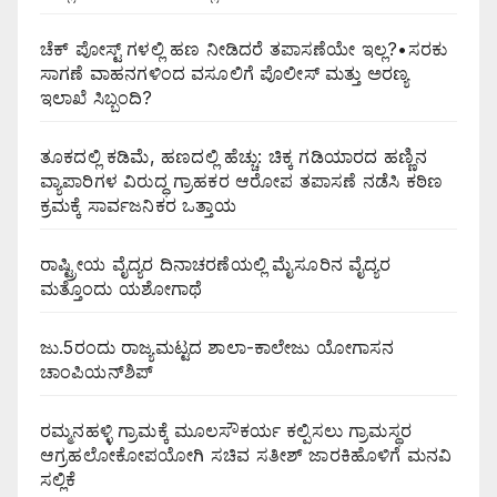
ಚೆಕ್ ಪೋಸ್ಟ್ ಗಳಲ್ಲಿ ಹಣ ನೀಡಿದರೆ ತಪಾಸಣೆಯೇ ಇಲ್ಲ?•ಸರಕು
ಸಾಗಣೆ ವಾಹನಗಳಿಂದ ವಸೂಲಿಗೆ ಪೊಲೀಸ್ ಮತ್ತು ಅರಣ್ಯ
ಇಲಾಖೆ ಸಿಬ್ಬಂದಿ?
ತೂಕದಲ್ಲಿ ಕಡಿಮೆ, ಹಣದಲ್ಲಿ ಹೆಚ್ಚು: ಚಿಕ್ಕ ಗಡಿಯಾರದ ಹಣ್ಣಿನ
ವ್ಯಾಪಾರಿಗಳ ವಿರುದ್ಧ ಗ್ರಾಹಕರ ಆರೋಪ ತಪಾಸಣೆ ನಡೆಸಿ ಕಠಿಣ
ಕ್ರಮಕ್ಕೆ ಸಾರ್ವಜನಿಕರ ಒತ್ತಾಯ
ರಾಷ್ಟ್ರೀಯ ವೈದ್ಯರ ದಿನಾಚರಣೆಯಲ್ಲಿ ಮೈಸೂರಿನ ವೈದ್ಯರ
ಮತ್ತೊಂದು ಯಶೋಗಾಥೆ
ಜು.5ರಂದು ರಾಜ್ಯಮಟ್ಟದ ಶಾಲಾ-ಕಾಲೇಜು ಯೋಗಾಸನ
ಚಾಂಪಿಯನ್‌ಶಿಪ್
ರಮ್ಮನಹಳ್ಳಿ ಗ್ರಾಮಕ್ಕೆ ಮೂಲಸೌಕರ್ಯ ಕಲ್ಪಿಸಲು ಗ್ರಾಮಸ್ಥರ
ಆಗ್ರಹಲೋಕೋಪಯೋಗಿ ಸಚಿವ ಸತೀಶ್ ಜಾರಕಿಹೊಳಿಗೆ ಮನವಿ
ಸಲ್ಲಿಕೆ