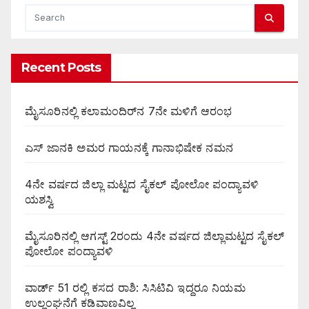
Recent Posts
ಮೈಸೂರಿನಲ್ಲಿ ಕಲಾಮಂದಿರ್‌ನ 7ನೇ ಮಳಿಗೆ ಆರಂಭ
ಎಸ್ ಜಾನಕಿ ಅಮರ ಗಾಯನಕ್ಕೆ ಗಾನಾಭಿಷೇಕ ನಮನ
4ನೇ ವರ್ಷದ ಜಿಲ್ಲಾ ಮಟ್ಟದ ಸೈಕಲ್ ಪೋಲೋ ಪಂದ್ಯಾವಳಿ
ಯಶಸ್ವಿ
ಮೈಸೂರಿನಲ್ಲಿ ಆಗಸ್ಟ್‌ 2ರಂದು 4ನೇ ವರ್ಷದ ಜಿಲ್ಲಾಮಟ್ಟದ ಸೈಕಲ್
ಪೋಲೋ ಪಂದ್ಯಾವಳಿ
ವಾರ್ಡ್ 51 ರಲ್ಲಿ ಕಸದ ರಾಶಿ: ಸಿಸಿಟಿವಿ ಇದ್ದರೂ ನಿಯಮ
ಉಲ್ಲಂಘನೆಗೆ ಕಡಿವಾಣವಿಲ್ಲ