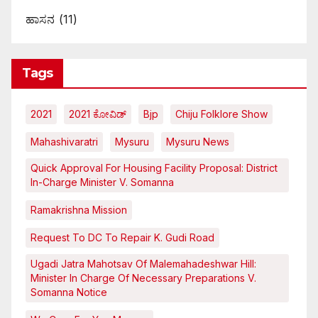
ಹಾಸನ
(11)
Tags
2021
2021 ಕೋವಿಡ್‌
Bjp
Chiju Folklore Show
Mahashivaratri
Mysuru
Mysuru News
Quick Approval For Housing Facility Proposal: District
In-Charge Minister V. Somanna
Ramakrishna Mission
Request To DC To Repair K. Gudi Road
Ugadi Jatra Mahotsav Of Malemahadeshwar Hill:
Minister In Charge Of Necessary Preparations V.
Somanna Notice