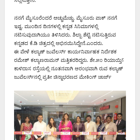
ನನಗೆ ಮೈಸೂರೆಂದರೆ ಅಚ್ಚುಮೆಚ್ಚು. ಮೈಸೂರು ಪಾಕ್ ನನಗೆ
ಇಷ್ಟ. ಮುಂದಿನ ದಿನಗಳಲ್ಲಿ ಕನ್ನಡ ಸಿನಿಮಾಗಳಲ್ಲಿ
ನಟಿಸುವುದಾಗಿಯೂ ತಿಳಿಸಿದರು. ಶಿಲ್ಪಾ ಶೆಟ್ಟಿ ನಟಿಸುತ್ತಿರುವ
ಕನ್ನಡದ ಕೆ.ಡಿ ಚಿತ್ರದಲ್ಲಿ ಅಭಿನಯಿಸಿದ್ದೇನೆ.ಎಂದರು.
ಈ ವೇಳೆ ಕಲ್ಯಾಣ್ ಜುವೆಲರ್ಸ್ ಕಾರ್ಯನಿರ್ವಾಹಕ ನಿರ್ದೆಶಕ
ರಮೇಶ್ ಕಲ್ಯಾಣರಾಮನ್ ಮತ್ತಿತರರಿದ್ದರು. ಶೇ.೫೦ ರಿಯಾಯ್ತಿ!:
ಕಾಳಿದಾಸ ರಸ್ತೆಯಲ್ಲಿ ನೂತನವಾಗಿ ಆರಂಭವಾಗಿ ರುವ ಕಲ್ಯಾಣ್
ಜುವೆಲರ್ಸ್‌ನಲ್ಲಿ ಪ್ರತೀ ಚಿನ್ನಾಭರಣದ ಮೇಕಿಂಗ್ ಚಾರ್ಜ್