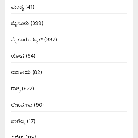
ಮಂಡ್ಯ
(41)
ಮೈಸೂರು
(399)
ಮೈಸೂರು ನ್ಯೂಸ್
(887)
ಯೋಗ
(54)
ರಾಜಕೀಯ
(82)
ರಾಜ್ಯ
(832)
ಲೇಖನಗಳು
(90)
ವಾಣಿಜ್ಯ
(17)
ವಿದೇಶ
(119)