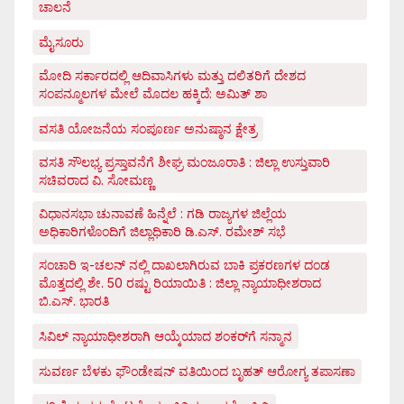
ಚಾಲನೆ
ಮೈಸೂರು
ಮೋದಿ ಸರ್ಕಾರದಲ್ಲಿ ಆದಿವಾಸಿಗಳು ಮತ್ತು ದಲಿತರಿಗೆ ದೇಶದ
ಸಂಪನ್ಮೂಲಗಳ ಮೇಲೆ ಮೊದಲ ಹಕ್ಕಿದೆ: ಅಮಿತ್ ಶಾ
ವಸತಿ ಯೋಜನೆಯ ಸಂಪೂರ್ಣ ಅನುಷ್ಠಾನ ಕ್ಷೇತ್ರ
ವಸತಿ ಸೌಲಭ್ಯ ಪ್ರಸ್ತಾವನೆಗೆ ಶೀಘ್ರ ಮಂಜೂರಾತಿ : ಜಿಲ್ಲಾ ಉಸ್ತುವಾರಿ
ಸಚಿವರಾದ ವಿ. ಸೋಮಣ್ಣ
ವಿಧಾನಸಭಾ ಚುನಾವಣೆ ಹಿನ್ನೆಲೆ : ಗಡಿ ರಾಜ್ಯಗಳ ಜಿಲ್ಲೆಯ
ಅಧಿಕಾರಿಗಳೊಂದಿಗೆ ಜಿಲ್ಲಾಧಿಕಾರಿ ಡಿ.ಎಸ್. ರಮೇಶ್ ಸಭೆ
ಸಂಚಾರಿ ಇ-ಚಲನ್ ನಲ್ಲಿ ದಾಖಲಾಗಿರುವ ಬಾಕಿ ಪ್ರಕರಣಗಳ ದಂಡ
ಮೊತ್ತದಲ್ಲಿ ಶೇ. 50 ರಷ್ಟು ರಿಯಾಯಿತಿ : ಜಿಲ್ಲಾ ನ್ಯಾಯಾಧೀಶರಾದ
ಬಿ.ಎಸ್. ಭಾರತಿ
ಸಿವಿಲ್ ನ್ಯಾಯಾಧೀಶರಾಗಿ ಆಯ್ಕೆಯಾದ ಶಂಕರ್‌ಗೆ ಸನ್ಮಾನ
ಸುವರ್ಣ ಬೆಳಕು ಫೌಂಡೇಷನ್ ವತಿಯಿಂದ ಬೃಹತ್ ಆರೋಗ್ಯ ತಪಾಸಣಾ