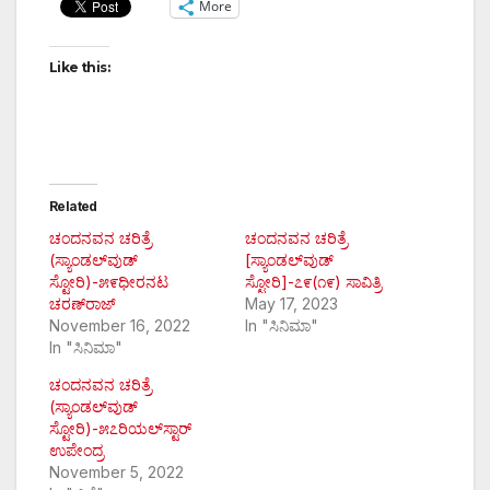
More
Like this:
Related
ಚಂದನವನ ಚರಿತ್ರೆ
ಚಂದನವನ ಚರಿತ್ರೆ
(ಸ್ಯಾಂಡಲ್‌ವುಡ್
[ಸ್ಯಾಂಡಲ್‌ವುಡ್
ಸ್ಟೋರಿ)-೫೯ಧೀರನಟ
ಸ್ಟೋರಿ]-೭೯(೧೯) ಸಾವಿತ್ರಿ
ಚರಣ್‌ರಾಜ್
May 17, 2023
November 16, 2022
In "ಸಿನಿಮಾ"
In "ಸಿನಿಮಾ"
ಚಂದನವನ ಚರಿತ್ರೆ
(ಸ್ಯಾಂಡಲ್‌ವುಡ್
ಸ್ಟೋರಿ)-೫೭ರಿಯಲ್‌ಸ್ಟಾರ್
ಉಪೇಂದ್ರ
November 5, 2022