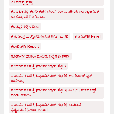
23 ಸಮಗ್ರ ಪ್ರಶಸ್ತಿ
ಕರ್ನಾಟಕದಲ್ಲಿ ಕೇಸರಿ ಕಹಳೆ ಮೊಳಗಿಸಲು ರಾಜಕೀಯ ಚಾಣಕ್ಯ ಅಮಿತ್
ಶಾ ತಂತ್ರಗಾರಿಕೆ ಅನಿವಾರ್ಯ
ಕೂಡ್ಲೂರಿನಲ್ಲಿ ಇವಿಎಂ
ಕೆ.ಗುಡಿರಸ್ತೆ ದುರಸ್ತಿಪಡಿಸುವಂತೆ ಡಿಸಿಗೆ ಮನವಿ
ಕೋವಿಡ್‌19 Relief
ಕೋವಿಡ್‌19 Report
ಗೋಡೌನ್ ಬಾಗಿಲು ಮುರಿದು ಬಟ್ಟೆಗಳು ಕಳವು
ಚಂದನವನ ಚರಿತ್ರೆ (ಸ್ಯಾಂಡಲ್‌ವುಡ್ ಸ್ಟೋರಿ
ಚಂದನವನ ಚರಿತ್ರೆ (ಸ್ಯಾಂಡಲ್‌ವುಡ್ ಸ್ಟೋರಿ)-೫೭ ರಿಯಲ್‌ಸ್ಟಾರ್
ಉಪೇಂದ್ರ
ಚಂದನವನ ಚರಿತ್ರೆ [ಸ್ಯಾಂಡಲ್‌ವುಡ್ ಸ್ಟೋರಿ]-೬೮ [೮] ಕಲಾಮಾತೃಕೆ
ಪಂಡರೀಬಾಯಿ
ಚಂದನವನ ಚರಿತ್ರೆ [ಸ್ಯಾಂಡಲ್‌ವುಡ್ ಸ್ಟೋರಿ]-೭೧.(೧೧.)
ಕೃಷ್ಣಕುಮಾರಿ[೧೯೩೩-೨೦೧೮]