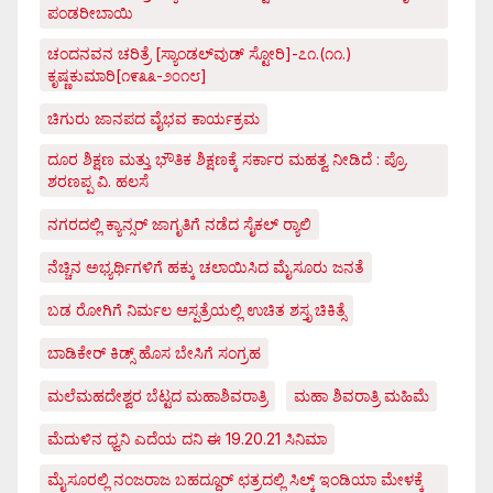
ಪಂಡರೀಬಾಯಿ
ಚಂದನವನ ಚರಿತ್ರೆ [ಸ್ಯಾಂಡಲ್‌ವುಡ್ ಸ್ಟೋರಿ]-೭೧.(೧೧.)
ಕೃಷ್ಣಕುಮಾರಿ[೧೯೩೩-೨೦೧೮]
ಚಿಗುರು ಜಾನಪದ ವೈಭವ ಕಾರ್ಯಕ್ರಮ
ದೂರ ಶಿಕ್ಷಣ ಮತ್ತು ಭೌತಿಕ ಶಿಕ್ಷಣಕ್ಕೆ ಸರ್ಕಾರ ಮಹತ್ವ ನೀಡಿದೆ : ಪ್ರೊ.
ಶರಣಪ್ಪ ವಿ. ಹಲಸೆ
ನಗರದಲ್ಲಿ ಕ್ಯಾನ್ಸರ್ ಜಾಗೃತಿಗೆ ನಡೆದ ಸೈಕಲ್ ರ್‍ಯಾಲಿ
ನೆಚ್ಚಿನ ಅಭ್ಯರ್ಥಿಗಳಿಗೆ ಹಕ್ಕು ಚಲಾಯಿಸಿದ ಮೈಸೂರು ಜನತೆ
ಬಡ ರೋಗಿಗೆ ನಿರ್ಮಲ ಆಸ್ಪತ್ರೆಯಲ್ಲಿ ಉಚಿತ ಶಸ್ತೃ ಚಿಕಿತ್ಸೆ
ಬಾಡಿಕೇರ್ ಕಿಡ್ಸ್ ಹೊಸ ಬೇಸಿಗೆ ಸಂಗ್ರಹ
ಮಲೆಮಹದೇಶ್ವರ ಬೆಟ್ಟದ ಮಹಾಶಿವರಾತ್ರಿ
ಮಹಾ ಶಿವರಾತ್ರಿ ಮಹಿಮೆ
ಮೆದುಳಿನ ಧ್ವನಿ ಎದೆಯ ದನಿ ಈ 19.20.21 ಸಿನಿಮಾ
ಮೈಸೂರಲ್ಲಿ ನಂಜರಾಜ ಬಹದ್ದೂರ್ ಛತ್ರದಲ್ಲಿ ಸಿಲ್ಕ್ ಇಂಡಿಯಾ ಮೇಳಕ್ಕೆ