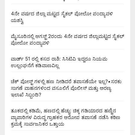
4ನೇ ವರ್ಷದ ಜಿಲ್ಲಾ ಮಟ್ಟದ ಸೈಕಲ್ ಪೋಲೋ ಪಂದ್ಯಾವಳಿ
ಯಶಸ್ವಿ
ಮೈಸೂರಿನಲ್ಲಿ ಆಗಸ್ಟ್‌ 2ರಂದು 4ನೇ ವರ್ಷದ ಜಿಲ್ಲಾಮಟ್ಟದ ಸೈಕಲ್
ಪೋಲೋ ಪಂದ್ಯಾವಳಿ
ವಾರ್ಡ್ 51 ರಲ್ಲಿ ಕಸದ ರಾಶಿ: ಸಿಸಿಟಿವಿ ಇದ್ದರೂ ನಿಯಮ
ಉಲ್ಲಂಘನೆಗೆ ಕಡಿವಾಣವಿಲ್ಲ
ಚೆಕ್ ಪೋಸ್ಟ್ ಗಳಲ್ಲಿ ಹಣ ನೀಡಿದರೆ ತಪಾಸಣೆಯೇ ಇಲ್ಲ?•ಸರಕು
ಸಾಗಣೆ ವಾಹನಗಳಿಂದ ವಸೂಲಿಗೆ ಪೊಲೀಸ್ ಮತ್ತು ಅರಣ್ಯ
ಇಲಾಖೆ ಸಿಬ್ಬಂದಿ?
ತೂಕದಲ್ಲಿ ಕಡಿಮೆ, ಹಣದಲ್ಲಿ ಹೆಚ್ಚು: ಚಿಕ್ಕ ಗಡಿಯಾರದ ಹಣ್ಣಿನ
ವ್ಯಾಪಾರಿಗಳ ವಿರುದ್ಧ ಗ್ರಾಹಕರ ಆರೋಪ ತಪಾಸಣೆ ನಡೆಸಿ ಕಠಿಣ
ಕ್ರಮಕ್ಕೆ ಸಾರ್ವಜನಿಕರ ಒತ್ತಾಯ