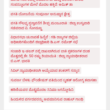
ಸಂಪನ್ಮೂಲಗಳ ಮೇಲೆ ಮೊದಲ ಹಕ್ಕಿದೆ: ಅಮಿತ್ ಶಾ
ವಸತಿ ಯೋಜನೆಯ ಸಂಪೂರ್ಣ ಅನುಷ್ಠಾನ ಕ್ಷೇತ್ರ
ವಸತಿ ಸೌಲಭ್ಯ ಪ್ರಸ್ತಾವನೆಗೆ ಶೀಘ್ರ ಮಂಜೂರಾತಿ : ಜಿಲ್ಲಾ ಉಸ್ತುವಾರಿ
ಸಚಿವರಾದ ವಿ. ಸೋಮಣ್ಣ
ವಿಧಾನಸಭಾ ಚುನಾವಣೆ ಹಿನ್ನೆಲೆ : ಗಡಿ ರಾಜ್ಯಗಳ ಜಿಲ್ಲೆಯ
ಅಧಿಕಾರಿಗಳೊಂದಿಗೆ ಜಿಲ್ಲಾಧಿಕಾರಿ ಡಿ.ಎಸ್. ರಮೇಶ್ ಸಭೆ
ಸಂಚಾರಿ ಇ-ಚಲನ್ ನಲ್ಲಿ ದಾಖಲಾಗಿರುವ ಬಾಕಿ ಪ್ರಕರಣಗಳ ದಂಡ
ಮೊತ್ತದಲ್ಲಿ ಶೇ. 50 ರಷ್ಟು ರಿಯಾಯಿತಿ : ಜಿಲ್ಲಾ ನ್ಯಾಯಾಧೀಶರಾದ
ಬಿ.ಎಸ್. ಭಾರತಿ
ಸಿವಿಲ್ ನ್ಯಾಯಾಧೀಶರಾಗಿ ಆಯ್ಕೆಯಾದ ಶಂಕರ್‌ಗೆ ಸನ್ಮಾನ
ಸುವರ್ಣ ಬೆಳಕು ಫೌಂಡೇಷನ್ ವತಿಯಿಂದ ಬೃಹತ್ ಆರೋಗ್ಯ ತಪಾಸಣಾ
ಹರಿಣಿಯವರ ಮೊಟ್ಟಮೊದಲ ಸಿನಿಮಾ ಜಗನ್ಮೋಹಿನಿ
ಹಿಂದುಳಿದ ವರ್ಗದವರನ್ನು ಅವಮಾನಿಸುವ ರಾಹುಲ್ ಗಾಂಧಿ