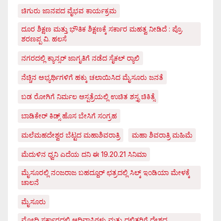
ಚಿಗುರು ಜಾನಪದ ವೈಭವ ಕಾರ್ಯಕ್ರಮ
ದೂರ ಶಿಕ್ಷಣ ಮತ್ತು ಭೌತಿಕ ಶಿಕ್ಷಣಕ್ಕೆ ಸರ್ಕಾರ ಮಹತ್ವ ನೀಡಿದೆ : ಪ್ರೊ.
ಶರಣಪ್ಪ ವಿ. ಹಲಸೆ
ನಗರದಲ್ಲಿ ಕ್ಯಾನ್ಸರ್ ಜಾಗೃತಿಗೆ ನಡೆದ ಸೈಕಲ್ ರ್‍ಯಾಲಿ
ನೆಚ್ಚಿನ ಅಭ್ಯರ್ಥಿಗಳಿಗೆ ಹಕ್ಕು ಚಲಾಯಿಸಿದ ಮೈಸೂರು ಜನತೆ
ಬಡ ರೋಗಿಗೆ ನಿರ್ಮಲ ಆಸ್ಪತ್ರೆಯಲ್ಲಿ ಉಚಿತ ಶಸ್ತೃ ಚಿಕಿತ್ಸೆ
ಬಾಡಿಕೇರ್ ಕಿಡ್ಸ್ ಹೊಸ ಬೇಸಿಗೆ ಸಂಗ್ರಹ
ಮಲೆಮಹದೇಶ್ವರ ಬೆಟ್ಟದ ಮಹಾಶಿವರಾತ್ರಿ
ಮಹಾ ಶಿವರಾತ್ರಿ ಮಹಿಮೆ
ಮೆದುಳಿನ ಧ್ವನಿ ಎದೆಯ ದನಿ ಈ 19.20.21 ಸಿನಿಮಾ
ಮೈಸೂರಲ್ಲಿ ನಂಜರಾಜ ಬಹದ್ದೂರ್ ಛತ್ರದಲ್ಲಿ ಸಿಲ್ಕ್ ಇಂಡಿಯಾ ಮೇಳಕ್ಕೆ
ಚಾಲನೆ
ಮೈಸೂರು
ಮೋದಿ ಸರ್ಕಾರದಲ್ಲಿ ಆದಿವಾಸಿಗಳು ಮತ್ತು ದಲಿತರಿಗೆ ದೇಶದ