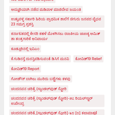
ಅದ್ದೂರಿಯಾಗಿ ನಡೆದ ಮಡಿವಾಳ ಮಾಚಿದೇವ ಜಯಂತಿ
ಉತ್ತುವಳ್ಳಿ ಸರ್ಕಾರಿ ಹಿರಿಯ ಪ್ರಾಥಮಿಕ ಶಾಲೆಗೆ ಚಿಗುರು ಜನಪದ ವೈಭವ
23 ಸಮಗ್ರ ಪ್ರಶಸ್ತಿ
ಕರ್ನಾಟಕದಲ್ಲಿ ಕೇಸರಿ ಕಹಳೆ ಮೊಳಗಿಸಲು ರಾಜಕೀಯ ಚಾಣಕ್ಯ ಅಮಿತ್
ಶಾ ತಂತ್ರಗಾರಿಕೆ ಅನಿವಾರ್ಯ
ಕೂಡ್ಲೂರಿನಲ್ಲಿ ಇವಿಎಂ
ಕೆ.ಗುಡಿರಸ್ತೆ ದುರಸ್ತಿಪಡಿಸುವಂತೆ ಡಿಸಿಗೆ ಮನವಿ
ಕೋವಿಡ್‌19 Relief
ಕೋವಿಡ್‌19 Report
ಗೋಡೌನ್ ಬಾಗಿಲು ಮುರಿದು ಬಟ್ಟೆಗಳು ಕಳವು
ಚಂದನವನ ಚರಿತ್ರೆ (ಸ್ಯಾಂಡಲ್‌ವುಡ್ ಸ್ಟೋರಿ
ಚಂದನವನ ಚರಿತ್ರೆ (ಸ್ಯಾಂಡಲ್‌ವುಡ್ ಸ್ಟೋರಿ)-೫೭ ರಿಯಲ್‌ಸ್ಟಾರ್
ಉಪೇಂದ್ರ
ಚಂದನವನ ಚರಿತ್ರೆ [ಸ್ಯಾಂಡಲ್‌ವುಡ್ ಸ್ಟೋರಿ]-೬೮ [೮] ಕಲಾಮಾತೃಕೆ