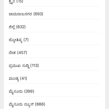
ಕ್ರೈಂ
(15)
ಚಾಮರಾಜನಗರ
(693)
ಜಿಲ್ಲೆ
(832)
ಜ್ಯೋತಿಷ್ಯ
(7)
ದೇಶ
(457)
ಪ್ರಮುಖ ಸುದ್ದಿ
(113)
ಮಂಡ್ಯ
(41)
ಮೈಸೂರು
(399)
ಮೈಸೂರು ನ್ಯೂಸ್
(886)