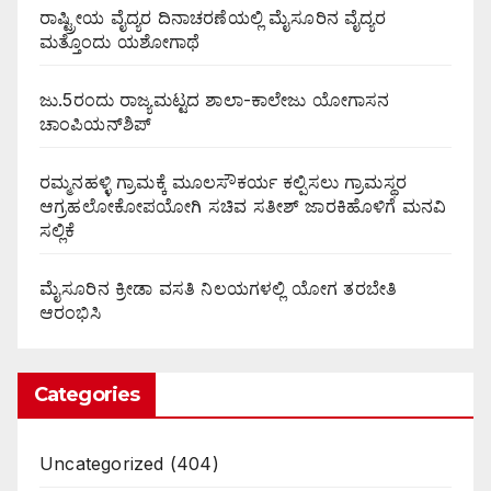
ರಾಷ್ಟ್ರೀಯ ವೈದ್ಯರ ದಿನಾಚರಣೆಯಲ್ಲಿ ಮೈಸೂರಿನ ವೈದ್ಯರ
ಮತ್ತೊಂದು ಯಶೋಗಾಥೆ
ಜು.5ರಂದು ರಾಜ್ಯಮಟ್ಟದ ಶಾಲಾ-ಕಾಲೇಜು ಯೋಗಾಸನ
ಚಾಂಪಿಯನ್‌ಶಿಪ್
ರಮ್ಮನಹಳ್ಳಿ ಗ್ರಾಮಕ್ಕೆ ಮೂಲಸೌಕರ್ಯ ಕಲ್ಪಿಸಲು ಗ್ರಾಮಸ್ಥರ
ಆಗ್ರಹಲೋಕೋಪಯೋಗಿ ಸಚಿವ ಸತೀಶ್ ಜಾರಕಿಹೊಳಿಗೆ ಮನವಿ
ಸಲ್ಲಿಕೆ
ಮೈಸೂರಿನ ಕ್ರೀಡಾ ವಸತಿ ನಿಲಯಗಳಲ್ಲಿ ಯೋಗ ತರಬೇತಿ
ಆರಂಭಿಸಿ
Categories
Uncategorized
(404)