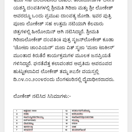
ಯಶಸ್ವಿ ದಂಪತಿಗಳಲ್ಲಿ ಶ್ರೀಮತಿ ಗಿರಿಜಾ ಮತ್ತು ಶ್ರೀ ಲೋಕೇಶ್
ಅವರದ್ದೂ ಒಂದು ಪ್ರಮುಖ ದಾಂಪತ್ಯ ಜೋಡಿ. ಇವರ ಪುತ್ರಿ
ಪೂಜಾ ಲೋಕೇಶ್ ಸಹ ಉತ್ತಮ ನಟಿಯಾಗಿ ಕೆಲವಾರು
ಚಿತ್ರಗಳಲ್ಲಿ ಹೀರೋಯಿನ್ ಆಗಿ ನಟಿಸಿದ್ದಾರೆ. ಶ್ರೀಮತಿ
ಗಿರಿಜಾಲೋಕೇಶ್ ದಂಪತಿಂii ಪುತ್ರ ಸೃಜನ್‌ಲೋಕೇಶ್ ಕೂಡಾ
’ಚೋಟಾ ಚಾಂಪಿಯನ್’ ಮಜಾ ವಿತ್ ಸೃಜಾ ’ಮಜಾ ಟಾಕೀಸ್’
ಮುಂತಾದ ಕಿರುತೆರೆ ಕಾರ್ಯಕ್ರಮಗಳ ಮೂಲಕ ಜನಪ್ರಿಯತೆ
ಗಳಿಸಿದ್ದಾರೆ. ಘನತೆವೆತ್ತ ಕಲಾವಂಶದ ಅಪ್ರತಿಮ ಅಪರೂಪದ
ಹುಟ್ಟುಕಲಾವಿದ ಲೋಕೇಶ್ ತಮ್ಮ ೫೭ನೇ ವಯಸ್ಸಲ್ಲಿ
ದಿ.೧೪.೧೦.೨೦೦೪ರಂದು ಬೆಂಗಳೂರಿನಲ್ಲಿ ದೈವಾಧೀನರಾದರು.
ಲೋಕೇಶ್ ನಟಿಸಿದ ಸಿನಿಮಾಗಳು:-