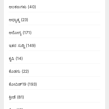
ಅಂಕಣಗಳು
(40)
ಅಧ್ಯಾತ್ಮ
(23)
ಆರೋಗ್ಯ
(171)
ಇತರ ಸುದ್ದಿ
(149)
ಕೃಷಿ
(14)
ಕೊಡಗು
(22)
ಕೋವಿಡ್19
(193)
ಕ್ರೀಡೆ
(81)