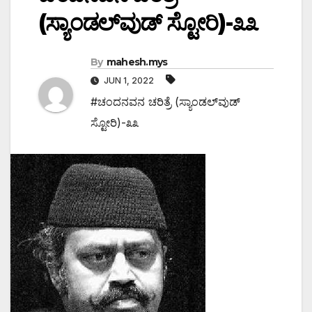
(ಸ್ಯಾಂಡಲ್‌ವುಡ್ ಸ್ಟೋರಿ)-೩೩
By
mahesh.mys
JUN 1, 2022
#ಚಂದನವನ ಚರಿತ್ರೆ (ಸ್ಯಾಂಡಲ್‌ವುಡ್
ಸ್ಟೋರಿ)-೩೩