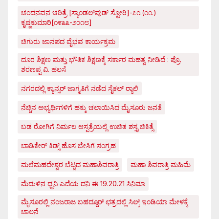
ಚಂದನವನ ಚರಿತ್ರೆ [ಸ್ಯಾಂಡಲ್‌ವುಡ್ ಸ್ಟೋರಿ]-೭೧.(೧೧.)
ಕೃಷ್ಣಕುಮಾರಿ[೧೯೩೩-೨೦೧೮]
ಚಿಗುರು ಜಾನಪದ ವೈಭವ ಕಾರ್ಯಕ್ರಮ
ದೂರ ಶಿಕ್ಷಣ ಮತ್ತು ಭೌತಿಕ ಶಿಕ್ಷಣಕ್ಕೆ ಸರ್ಕಾರ ಮಹತ್ವ ನೀಡಿದೆ : ಪ್ರೊ.
ಶರಣಪ್ಪ ವಿ. ಹಲಸೆ
ನಗರದಲ್ಲಿ ಕ್ಯಾನ್ಸರ್ ಜಾಗೃತಿಗೆ ನಡೆದ ಸೈಕಲ್ ರ್‍ಯಾಲಿ
ನೆಚ್ಚಿನ ಅಭ್ಯರ್ಥಿಗಳಿಗೆ ಹಕ್ಕು ಚಲಾಯಿಸಿದ ಮೈಸೂರು ಜನತೆ
ಬಡ ರೋಗಿಗೆ ನಿರ್ಮಲ ಆಸ್ಪತ್ರೆಯಲ್ಲಿ ಉಚಿತ ಶಸ್ತೃ ಚಿಕಿತ್ಸೆ
ಬಾಡಿಕೇರ್ ಕಿಡ್ಸ್ ಹೊಸ ಬೇಸಿಗೆ ಸಂಗ್ರಹ
ಮಲೆಮಹದೇಶ್ವರ ಬೆಟ್ಟದ ಮಹಾಶಿವರಾತ್ರಿ
ಮಹಾ ಶಿವರಾತ್ರಿ ಮಹಿಮೆ
ಮೆದುಳಿನ ಧ್ವನಿ ಎದೆಯ ದನಿ ಈ 19.20.21 ಸಿನಿಮಾ
ಮೈಸೂರಲ್ಲಿ ನಂಜರಾಜ ಬಹದ್ದೂರ್ ಛತ್ರದಲ್ಲಿ ಸಿಲ್ಕ್ ಇಂಡಿಯಾ ಮೇಳಕ್ಕೆ
ಚಾಲನೆ