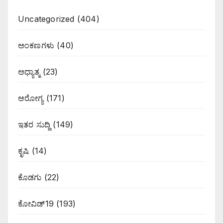
Uncategorized
(404)
ಅಂಕಣಗಳು
(40)
ಅಧ್ಯಾತ್ಮ
(23)
ಆರೋಗ್ಯ
(171)
ಇತರ ಸುದ್ದಿ
(149)
ಕೃಷಿ
(14)
ಕೊಡಗು
(22)
ಕೋವಿಡ್19
(193)