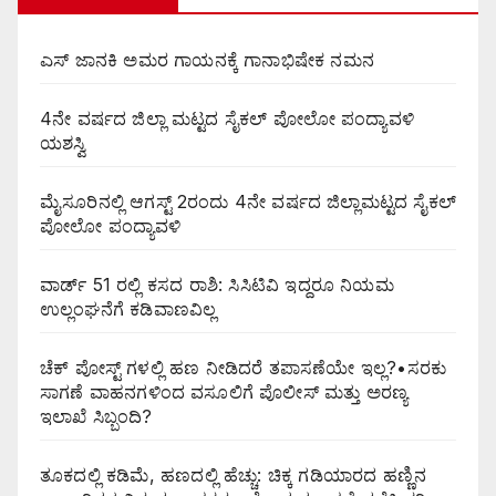
ಎಸ್ ಜಾನಕಿ ಅಮರ ಗಾಯನಕ್ಕೆ ಗಾನಾಭಿಷೇಕ ನಮನ
4ನೇ ವರ್ಷದ ಜಿಲ್ಲಾ ಮಟ್ಟದ ಸೈಕಲ್ ಪೋಲೋ ಪಂದ್ಯಾವಳಿ
ಯಶಸ್ವಿ
ಮೈಸೂರಿನಲ್ಲಿ ಆಗಸ್ಟ್‌ 2ರಂದು 4ನೇ ವರ್ಷದ ಜಿಲ್ಲಾಮಟ್ಟದ ಸೈಕಲ್
ಪೋಲೋ ಪಂದ್ಯಾವಳಿ
ವಾರ್ಡ್ 51 ರಲ್ಲಿ ಕಸದ ರಾಶಿ: ಸಿಸಿಟಿವಿ ಇದ್ದರೂ ನಿಯಮ
ಉಲ್ಲಂಘನೆಗೆ ಕಡಿವಾಣವಿಲ್ಲ
ಚೆಕ್ ಪೋಸ್ಟ್ ಗಳಲ್ಲಿ ಹಣ ನೀಡಿದರೆ ತಪಾಸಣೆಯೇ ಇಲ್ಲ?•ಸರಕು
ಸಾಗಣೆ ವಾಹನಗಳಿಂದ ವಸೂಲಿಗೆ ಪೊಲೀಸ್ ಮತ್ತು ಅರಣ್ಯ
ಇಲಾಖೆ ಸಿಬ್ಬಂದಿ?
ತೂಕದಲ್ಲಿ ಕಡಿಮೆ, ಹಣದಲ್ಲಿ ಹೆಚ್ಚು: ಚಿಕ್ಕ ಗಡಿಯಾರದ ಹಣ್ಣಿನ