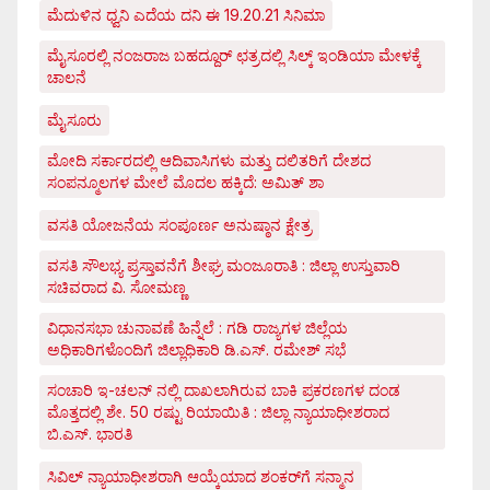
ಮೆದುಳಿನ ಧ್ವನಿ ಎದೆಯ ದನಿ ಈ 19.20.21 ಸಿನಿಮಾ
ಮೈಸೂರಲ್ಲಿ ನಂಜರಾಜ ಬಹದ್ದೂರ್ ಛತ್ರದಲ್ಲಿ ಸಿಲ್ಕ್ ಇಂಡಿಯಾ ಮೇಳಕ್ಕೆ
ಚಾಲನೆ
ಮೈಸೂರು
ಮೋದಿ ಸರ್ಕಾರದಲ್ಲಿ ಆದಿವಾಸಿಗಳು ಮತ್ತು ದಲಿತರಿಗೆ ದೇಶದ
ಸಂಪನ್ಮೂಲಗಳ ಮೇಲೆ ಮೊದಲ ಹಕ್ಕಿದೆ: ಅಮಿತ್ ಶಾ
ವಸತಿ ಯೋಜನೆಯ ಸಂಪೂರ್ಣ ಅನುಷ್ಠಾನ ಕ್ಷೇತ್ರ
ವಸತಿ ಸೌಲಭ್ಯ ಪ್ರಸ್ತಾವನೆಗೆ ಶೀಘ್ರ ಮಂಜೂರಾತಿ : ಜಿಲ್ಲಾ ಉಸ್ತುವಾರಿ
ಸಚಿವರಾದ ವಿ. ಸೋಮಣ್ಣ
ವಿಧಾನಸಭಾ ಚುನಾವಣೆ ಹಿನ್ನೆಲೆ : ಗಡಿ ರಾಜ್ಯಗಳ ಜಿಲ್ಲೆಯ
ಅಧಿಕಾರಿಗಳೊಂದಿಗೆ ಜಿಲ್ಲಾಧಿಕಾರಿ ಡಿ.ಎಸ್. ರಮೇಶ್ ಸಭೆ
ಸಂಚಾರಿ ಇ-ಚಲನ್ ನಲ್ಲಿ ದಾಖಲಾಗಿರುವ ಬಾಕಿ ಪ್ರಕರಣಗಳ ದಂಡ
ಮೊತ್ತದಲ್ಲಿ ಶೇ. 50 ರಷ್ಟು ರಿಯಾಯಿತಿ : ಜಿಲ್ಲಾ ನ್ಯಾಯಾಧೀಶರಾದ
ಬಿ.ಎಸ್. ಭಾರತಿ
ಸಿವಿಲ್ ನ್ಯಾಯಾಧೀಶರಾಗಿ ಆಯ್ಕೆಯಾದ ಶಂಕರ್‌ಗೆ ಸನ್ಮಾನ