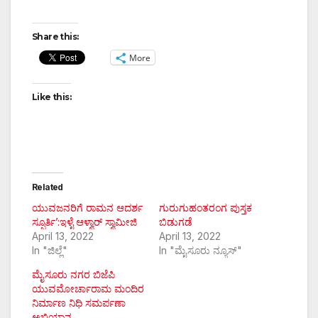
Share this:
More
Like this:
Related
ಯುವಜನರಿಗೆ ರಾಮನ ಆದರ್ಶ
ಗುರುಗುಹಂತರಂಗ ಪುಸ್ತಕ
ಸ್ಫೂರ್ತಿ’:ಇಳೈ ಆಳ್ವಾರ್ ಸ್ವಾಮೀಜಿ
ಬಿಡುಗಡೆ
April 13, 2022
April 13, 2022
In "ಜಿಲ್ಲೆ"
In "ಮೈಸೂರು ನ್ಯೂಸ್"
ಮೈಸೂರು ನಗರ ಬಿಜೆಪಿ
ಯುವಮೋರ್ಚಾರಾಮ ಮಂದಿರ
ನಿರ್ಮಾಣ ನಿಧಿ ಸಮರ್ಪಣಾ
ಅಭಿಯಾನ