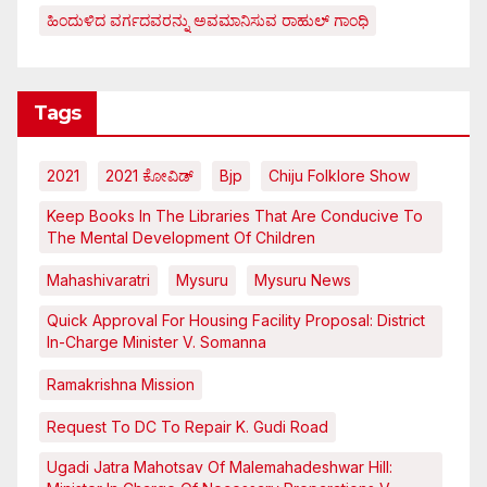
ಹಿಂದುಳಿದ ವರ್ಗದವರನ್ನು ಅವಮಾನಿಸುವ ರಾಹುಲ್ ಗಾಂಧಿ
Tags
2021
2021 ಕೋವಿಡ್‌
Bjp
Chiju Folklore Show
Keep Books In The Libraries That Are Conducive To
The Mental Development Of Children
Mahashivaratri
Mysuru
Mysuru News
Quick Approval For Housing Facility Proposal: District
In-Charge Minister V. Somanna
Ramakrishna Mission
Request To DC To Repair K. Gudi Road
Ugadi Jatra Mahotsav Of Malemahadeshwar Hill: