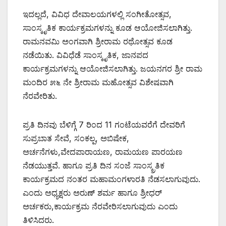
ಇದಲ್ಲದೆ, ವಿವಿಧ ದೇವಾಲಯಗಳಲ್ಲಿ ಸಂಗೀತೋತ್ಸವ,
ಸಾಂಸ್ಕೃತಿಕ ಕಾರ್ಯಕ್ರಮಗಳನ್ನು ಕೂಡ ಆಯೋಜಿಸಲಾಗಿತ್ತು.
ರಾಮನವಮಿ ಅಂಗವಾಗಿ ಶ್ರೀರಾಮ ರಥೋತ್ಸವ ಕೂಡ
ನಡೆಯಿತು. ವಿವಿಧೆಡೆ ಸಾಂಸ್ಕೃತಿಕ, ಜಾನಪದ
ಕಾರ್ಯಕ್ರಮಗಳನ್ನು ಆಯೋಜಿಸಲಾಗಿತ್ತು. ಜಯನಗರ ಶ್ರೀ ರಾಮ
ಮಂದಿರ ೫೬ ನೇ ಶ್ರೀರಾಮ ಮಹೋತ್ಸವ ವಿಶೇಷವಾಗಿ
ನೆರವೇರಿತು.
ಪ್ರತಿ ದಿನವು ಬೆಳಿಗ್ಗೆ 7 ರಿಂದ 11 ಗಂಟೆಯವರೆಗೆ ದೇವರಿಗೆ
ಸುಪ್ರಬಾತ ಸೇವೆ, ಸಂಕಲ್ಪ, ಅಬಿಷೇಕ,
ಅರ್ಚನೆಗಳು,ವೇದಪಾರಾಯಣ, ರಾಮಯಣ ಪಾರಯಣ
ನೆಡಯುತ್ತವೆ. ಹಾಗೂ ಪ್ರತಿ ದಿನ ಸಂಜೆ ಸಾಂಸ್ಕ್ರತಿಕ
ಕಾರ್ಯಕ್ರಮದ ನಂತರ ಮಹಾಮಂಗಳಾರತಿ ನೆಡಸಲಾಗುವುದು.
ಎಂದು ಅಧ್ಯಕ್ಷರು ಅರುಣ್ ಶರ್ಮ ಹಾಗೂ ಶ್ರೀಧರ್
ಅರ್ಚಕರು,ಕಾರ್ಯಕ್ರಮ ನೆರವೇರಿಸಲಾಗುವುದು ಎಂದು
ತಿಳಿಸಿದರು.