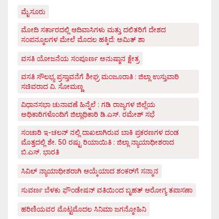
ಮೈಸೂರು
ಮೋದಿ ಸರ್ಕಾರದಲ್ಲಿ ಆದಿವಾಸಿಗಳು ಮತ್ತು ದಲಿತರಿಗೆ ದೇಶದ
ಸಂಪನ್ಮೂಲಗಳ ಮೇಲೆ ಮೊದಲ ಹಕ್ಕಿದೆ: ಅಮಿತ್ ಶಾ
ವಸತಿ ಯೋಜನೆಯ ಸಂಪೂರ್ಣ ಅನುಷ್ಠಾನ ಕ್ಷೇತ್ರ
ವಸತಿ ಸೌಲಭ್ಯ ಪ್ರಸ್ತಾವನೆಗೆ ಶೀಘ್ರ ಮಂಜೂರಾತಿ : ಜಿಲ್ಲಾ ಉಸ್ತುವಾರಿ
ಸಚಿವರಾದ ವಿ. ಸೋಮಣ್ಣ
ವಿಧಾನಸಭಾ ಚುನಾವಣೆ ಹಿನ್ನೆಲೆ : ಗಡಿ ರಾಜ್ಯಗಳ ಜಿಲ್ಲೆಯ
ಅಧಿಕಾರಿಗಳೊಂದಿಗೆ ಜಿಲ್ಲಾಧಿಕಾರಿ ಡಿ.ಎಸ್. ರಮೇಶ್ ಸಭೆ
ಸಂಚಾರಿ ಇ-ಚಲನ್ ನಲ್ಲಿ ದಾಖಲಾಗಿರುವ ಬಾಕಿ ಪ್ರಕರಣಗಳ ದಂಡ
ಮೊತ್ತದಲ್ಲಿ ಶೇ. 50 ರಷ್ಟು ರಿಯಾಯಿತಿ : ಜಿಲ್ಲಾ ನ್ಯಾಯಾಧೀಶರಾದ
ಬಿ.ಎಸ್. ಭಾರತಿ
ಸಿವಿಲ್ ನ್ಯಾಯಾಧೀಶರಾಗಿ ಆಯ್ಕೆಯಾದ ಶಂಕರ್‌ಗೆ ಸನ್ಮಾನ
ಸುವರ್ಣ ಬೆಳಕು ಫೌಂಡೇಷನ್ ವತಿಯಿಂದ ಬೃಹತ್ ಆರೋಗ್ಯ ತಪಾಸಣಾ
ಹರಿಣಿಯವರ ಮೊಟ್ಟಮೊದಲ ಸಿನಿಮಾ ಜಗನ್ಮೋಹಿನಿ