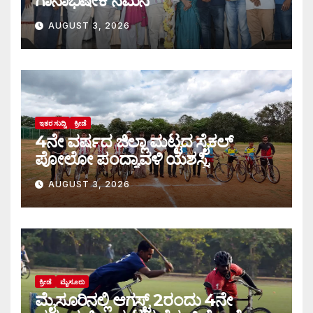
ಗಾನಾಭಿಷೇಕ ನಮನ
AUGUST 3, 2026
ಇತರ ಸುದ್ದಿ
ಕ್ರೀಡೆ
4ನೇ ವರ್ಷದ ಜಿಲ್ಲಾ ಮಟ್ಟದ ಸೈಕಲ್
ಪೋಲೋ ಪಂದ್ಯಾವಳಿ ಯಶಸ್ವಿ
AUGUST 3, 2026
ಕ್ರೀಡೆ
ಮೈಸೂರು
ಮೈಸೂರಿನಲ್ಲಿ ಆಗಸ್ಟ್‌ 2ರಂದು 4ನೇ