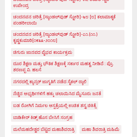
ಉಪೇಂದ್ರ
ಚಂದನವನ ಚರಿತ್ರೆ [ಸ್ಯಾಂಡಲ್‌ವುಡ್ ಸ್ಟೋರಿ]-೬೮ [೮] ಕಲಾಮಾತೃಕೆ
ಪಂಡರೀಬಾಯಿ
ಚಂದನವನ ಚರಿತ್ರೆ [ಸ್ಯಾಂಡಲ್‌ವುಡ್ ಸ್ಟೋರಿ]-೭೧.(೧೧.)
ಕೃಷ್ಣಕುಮಾರಿ[೧೯೩೩-೨೦೧೮]
ಚಿಗುರು ಜಾನಪದ ವೈಭವ ಕಾರ್ಯಕ್ರಮ
ದೂರ ಶಿಕ್ಷಣ ಮತ್ತು ಭೌತಿಕ ಶಿಕ್ಷಣಕ್ಕೆ ಸರ್ಕಾರ ಮಹತ್ವ ನೀಡಿದೆ : ಪ್ರೊ.
ಶರಣಪ್ಪ ವಿ. ಹಲಸೆ
ನಗರದಲ್ಲಿ ಕ್ಯಾನ್ಸರ್ ಜಾಗೃತಿಗೆ ನಡೆದ ಸೈಕಲ್ ರ್‍ಯಾಲಿ
ನೆಚ್ಚಿನ ಅಭ್ಯರ್ಥಿಗಳಿಗೆ ಹಕ್ಕು ಚಲಾಯಿಸಿದ ಮೈಸೂರು ಜನತೆ
ಬಡ ರೋಗಿಗೆ ನಿರ್ಮಲ ಆಸ್ಪತ್ರೆಯಲ್ಲಿ ಉಚಿತ ಶಸ್ತೃ ಚಿಕಿತ್ಸೆ
ಬಾಡಿಕೇರ್ ಕಿಡ್ಸ್ ಹೊಸ ಬೇಸಿಗೆ ಸಂಗ್ರಹ
ಮಲೆಮಹದೇಶ್ವರ ಬೆಟ್ಟದ ಮಹಾಶಿವರಾತ್ರಿ
ಮಹಾ ಶಿವರಾತ್ರಿ ಮಹಿಮೆ