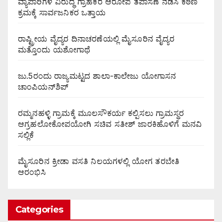
ವ್ಯಾಪಾರಿಗಳ ವಿರುದ್ಧ ಗ್ರಾಹಕರ ಆರೋಪ ತಪಾಸಣೆ ನಡೆಸಿ ಕಠಿಣ
ಕ್ರಮಕ್ಕೆ ಸಾರ್ವಜನಿಕರ ಒತ್ತಾಯ
ರಾಷ್ಟ್ರೀಯ ವೈದ್ಯರ ದಿನಾಚರಣೆಯಲ್ಲಿ ಮೈಸೂರಿನ ವೈದ್ಯರ
ಮತ್ತೊಂದು ಯಶೋಗಾಥೆ
ಜು.5ರಂದು ರಾಜ್ಯಮಟ್ಟದ ಶಾಲಾ-ಕಾಲೇಜು ಯೋಗಾಸನ
ಚಾಂಪಿಯನ್‌ಶಿಪ್
ರಮ್ಮನಹಳ್ಳಿ ಗ್ರಾಮಕ್ಕೆ ಮೂಲಸೌಕರ್ಯ ಕಲ್ಪಿಸಲು ಗ್ರಾಮಸ್ಥರ
ಆಗ್ರಹಲೋಕೋಪಯೋಗಿ ಸಚಿವ ಸತೀಶ್ ಜಾರಕಿಹೊಳಿಗೆ ಮನವಿ
ಸಲ್ಲಿಕೆ
ಮೈಸೂರಿನ ಕ್ರೀಡಾ ವಸತಿ ನಿಲಯಗಳಲ್ಲಿ ಯೋಗ ತರಬೇತಿ
ಆರಂಭಿಸಿ
Categories