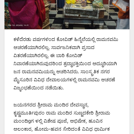
ಕಳೆದೆರಡು ವರ್ಷಗಳಿಂದ ಕೋವಿಡ್ ಹಿನ್ನೆಲೆಯಲ್ಲಿ ರಾಮನವಮಿ
ಆಚರಣೆಯಾಗಿರಲಿಲ್ಲ. ಸಾರ್ವಜನಿಕವಾಗಿ ಪ್ರಸಾದ
ವಿತರಣೆಯಾಗಿರಲಿಲ್ಲ. ಈ ಬಾರಿ ಕೋವಿಡ್
ನಿವಾರಣೆಯಾಗಿರುವುದರಿಂದ ಶ್ರದ್ಧಾಭಕ್ತಿಯಿಂದ ಅದ್ಧೂರಿಯಾಗಿ
ಜನ ರಾಮನವಮಿಯನ್ನು ಆಚರಿಸಿದರು. ಸಾಂಸ್ಕ್ರತಿಕ ನಗರ
ಮೈಸೂರಿನ ವಿವಿಧ ದೇವಾಲಯಗಳಲ್ಲಿ ರಾಮನವಮಿ ಆಚರಣೆ
ವಿಜೃಂಭಣೆಯಿಂದ ನಡೆಯಿತು.
ಜಯನಗರದ ಶ್ರೀರಾಮ ಮಂದಿರ ದೇವಸ್ಥಾನ,
ಕೃಷ್ಣಮೂರ್ತಿಪುರಂ ರಾಮ ಮಂದಿರ ಸುಣ್ಣದಕೇರಿ ಶ್ರೀರಾಮ
ಮಂಂದಿgಗ ಳಲ್ಲಿ ವಿಶೇಷ ಪೂಜೆ, ಅಭಿಷೇಕ, ಹೂವಿನ
ಅಲಂಕಾರ, ಹೋಮ-ಹವನ ಸೇರಿದಂತೆ ವಿವಿಧ ಧಾರ್ಮಿಕ