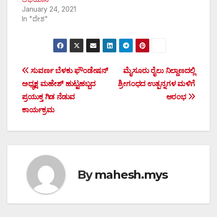
January 24, 2021
In "ದೇಶ"
Post
ಸುವರ್ಣ ಬೆಳಕು ಫೌಂಡೇಷನ್
ಮೈಸೂರು ರೈಲು ನಿಲ್ದಾಣದಲ್ಲಿ
ಅಧ್ಯಕ್ಷ ಮಹೇಶ್ ಹುಟ್ಟಹಬ್ಬದ
ಶ್ರೀಗಂಧದ ಉತ್ಪನ್ನಗಳ ಮಳಿಗೆ
navigation
ಪ್ರಯುಕ್ತ ಗಿಡ ನೆಡುವ
ಆರಂಭ
ಕಾರ್ಯಕ್ರಮ
By
mahesh.mys