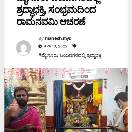
ಶ್ರದ್ಧಾಭಕ್ತಿ, ಸಂಭ್ರಮದಿಂದ
ರಾಮನವಮಿ ಆಚರಣೆ
By
mahesh.mys
APR 10, 2022
#ಮೈಸೂರು ಜಯನಗರದಲ್ಲಿ ಶ್ರದ್ಧಾಭಕ್ತಿ