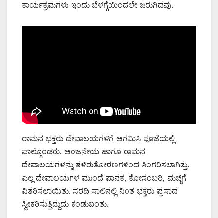
ಕಾರ್ಯಕ್ರಮಗಳು ಇಂದು ಬೆಳಗ್ಗೆಯಿಂದಲೇ ಜರುಗಿದವು.
ರಾಮನ ಭಕ್ತರು ದೇವಾಲಯಗಳಿಗೆ ಆಗಮಿಸಿ ಪೂಜೆಯಲ್ಲಿ
ಪಾಲ್ಗೊಂಡರು. ಆಂಜನೇಯ ಹಾಗೂ ರಾಮನ
ದೇವಾಲಯಗಳನ್ನು ತಳಿರುತೋರಣಗಳಿಂದ ಸಿಂಗರಿಸಲಾಗಿತ್ತು.
ಎಲ್ಲ ದೇವಾಲಯಗಳ ಮುಂದೆ ಪಾನಕ, ಕೋಸಂಬರಿ, ಮಜ್ಜಿಗೆ
ವಿತರಿಸಲಾಯಿತು. ಸರದಿ ಸಾಲಿನಲ್ಲಿ ನಿಂತ ಭಕ್ತರು ಪ್ರಸಾದ
ಸ್ವೀಕರಿಸುತ್ತಿದ್ದುದು ಕಂಡುಬಂತು.