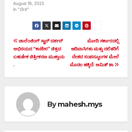
August 18, 2023
In "ದೇಶ"
Post
ಚಾಲೆಂಜಿಂಗ್ ಸ್ಟಾರ್ ದರ್ಶನ್
ಮೋದಿ ಸರ್ಕಾರದಲ್ಲಿ
ಅಭಿನಯದ “ಕಾಟೇರ” ಚಿತ್ರದ
ಆದಿವಾಸಿಗಳು ಮತ್ತು ದಲಿತರಿಗೆ
navigation
ಬಹುತೇಕ ಚಿತ್ರೀಕರಣ ಮುಕ್ತಾಯ
ದೇಶದ ಸಂಪನ್ಮೂಲಗಳ ಮೇಲೆ
.
ಮೊದಲ ಹಕ್ಕಿದೆ: ಅಮಿತ್ ಶಾ
By
mahesh.mys