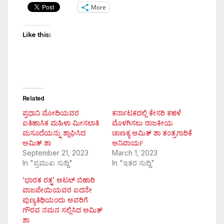
More
Like this:
Related
ಪ್ರಧಾನಿ ಮೋದಿಯವರ
ಕರ್ನಾಟಕದಲ್ಲಿ ಕೇಸರಿ ಕಹಳೆ
ಐತಿಹಾಸಿಕ ಮಹಿಳಾ ಮೀಸಲಾತಿ
ಮೊಳಗಿಸಲು ರಾಜಕೀಯ
ಮಸೂದೆಯನ್ನು ಶ್ಲಾಘಿಸಿದ
ಚಾಣಕ್ಯ ಅಮಿತ್ ಶಾ ತಂತ್ರಗಾರಿಕೆ
ಅಮಿತ್ ಶಾ
ಅನಿವಾರ್ಯ
September 21, 2023
March 1, 2023
In "ಪ್ರಮುಖ ಸುದ್ದಿ"
In "ಇತರ ಸುದ್ದಿ"
‘ಭಾರತ ರತ್ನ’ ಅಟಲ್ ಬಿಹಾರಿ
ವಾಜಪೇಯಿಯವರ ಐದನೇ
ಪುಣ್ಯತಿಥಿಯಂದು ಅವರಿಗೆ
ಗೌರವ ನಮನ ಸಲ್ಲಿಸಿದ ಅಮಿತ್
ಶಾ