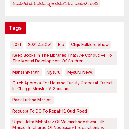
ಹಿಂದುಳಿದ ವರ್ಗದವರನ್ನು ಅವಮಾನಿಸುವ ರಾಹುಲ್ ಗಾಂಧಿ
Tags
2021
2021 ಕೋವಿಡ್‌
Bjp
Chiju Folklore Show
Keep Books In The Libraries That Are Conducive To
The Mental Development Of Children
Mahashivaratri
Mysuru
Mysuru News
Quick Approval For Housing Facility Proposal: District
In-Charge Minister V. Somanna
Ramakrishna Mission
Request To DC To Repair K. Gudi Road
Ugadi Jatra Mahotsav Of Malemahadeshwar Hill:
Minister In Charge Of Necessary Preparations V.