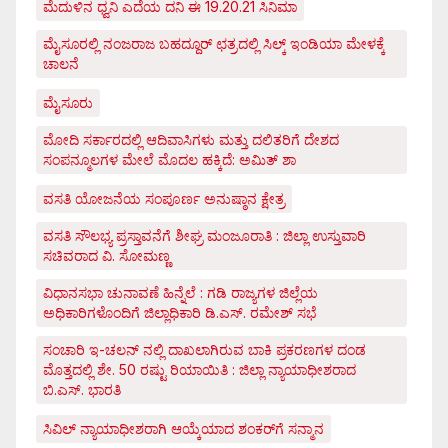
ಮೆದುಳಿನ ಧ್ವನಿ ಎದೆಯ ದನಿ ಈ 19.20.21 ಸಿನಿಮಾ
ಮೈಸೂರಲ್ಲಿ ನಂಜರಾಜ ಬಹದ್ದೂರ್ ಛತ್ರದಲ್ಲಿ ಸಿಲ್ಕ್ ಇಂಡಿಯಾ ಮೇಳಕ್ಕೆ
ಚಾಲನೆ
ಮೈಸೂರು
ಮೋದಿ ಸರ್ಕಾರದಲ್ಲಿ ಆದಿವಾಸಿಗಳು ಮತ್ತು ದಲಿತರಿಗೆ ದೇಶದ
ಸಂಪನ್ಮೂಲಗಳ ಮೇಲೆ ಮೊದಲ ಹಕ್ಕಿದೆ: ಅಮಿತ್ ಶಾ
ವಸತಿ ಯೋಜನೆಯ ಸಂಪೂರ್ಣ ಅನುಷ್ಠಾನ ಕ್ಷೇತ್ರ
ವಸತಿ ಸೌಲಭ್ಯ ಪ್ರಸ್ತಾವನೆಗೆ ಶೀಘ್ರ ಮಂಜೂರಾತಿ : ಜಿಲ್ಲಾ ಉಸ್ತುವಾರಿ
ಸಚಿವರಾದ ವಿ. ಸೋಮಣ್ಣ
ವಿಧಾನಸಭಾ ಚುನಾವಣೆ ಹಿನ್ನೆಲೆ : ಗಡಿ ರಾಜ್ಯಗಳ ಜಿಲ್ಲೆಯ
ಅಧಿಕಾರಿಗಳೊಂದಿಗೆ ಜಿಲ್ಲಾಧಿಕಾರಿ ಡಿ.ಎಸ್. ರಮೇಶ್ ಸಭೆ
ಸಂಚಾರಿ ಇ-ಚಲನ್ ನಲ್ಲಿ ದಾಖಲಾಗಿರುವ ಬಾಕಿ ಪ್ರಕರಣಗಳ ದಂಡ
ಮೊತ್ತದಲ್ಲಿ ಶೇ. 50 ರಷ್ಟು ರಿಯಾಯಿತಿ : ಜಿಲ್ಲಾ ನ್ಯಾಯಾಧೀಶರಾದ
ಬಿ.ಎಸ್. ಭಾರತಿ
ಸಿವಿಲ್ ನ್ಯಾಯಾಧೀಶರಾಗಿ ಆಯ್ಕೆಯಾದ ಶಂಕರ್‌ಗೆ ಸನ್ಮಾನ