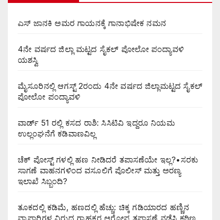
ಎಸ್ ಜಾನಕಿ ಅಮರ ಗಾಯನಕ್ಕೆ ಗಾನಾಭಿಷೇಕ ನಮನ
4ನೇ ವರ್ಷದ ಜಿಲ್ಲಾ ಮಟ್ಟದ ಸೈಕಲ್ ಪೋಲೋ ಪಂದ್ಯಾವಳಿ
ಯಶಸ್ವಿ
ಮೈಸೂರಿನಲ್ಲಿ ಆಗಸ್ಟ್‌ 2ರಂದು 4ನೇ ವರ್ಷದ ಜಿಲ್ಲಾಮಟ್ಟದ ಸೈಕಲ್
ಪೋಲೋ ಪಂದ್ಯಾವಳಿ
ವಾರ್ಡ್ 51 ರಲ್ಲಿ ಕಸದ ರಾಶಿ: ಸಿಸಿಟಿವಿ ಇದ್ದರೂ ನಿಯಮ
ಉಲ್ಲಂಘನೆಗೆ ಕಡಿವಾಣವಿಲ್ಲ
ಚೆಕ್ ಪೋಸ್ಟ್ ಗಳಲ್ಲಿ ಹಣ ನೀಡಿದರೆ ತಪಾಸಣೆಯೇ ಇಲ್ಲ?•ಸರಕು
ಸಾಗಣೆ ವಾಹನಗಳಿಂದ ವಸೂಲಿಗೆ ಪೊಲೀಸ್ ಮತ್ತು ಅರಣ್ಯ
ಇಲಾಖೆ ಸಿಬ್ಬಂದಿ?
ತೂಕದಲ್ಲಿ ಕಡಿಮೆ, ಹಣದಲ್ಲಿ ಹೆಚ್ಚು: ಚಿಕ್ಕ ಗಡಿಯಾರದ ಹಣ್ಣಿನ
ವ್ಯಾಪಾರಿಗಳ ವಿರುದ್ಧ ಗ್ರಾಹಕರ ಆರೋಪ ತಪಾಸಣೆ ನಡೆಸಿ ಕಠಿಣ