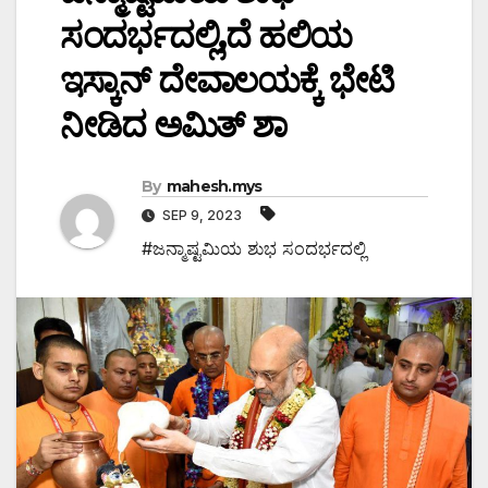
ಸಂದರ್ಭದಲ್ಲಿ,ದೆ ಹಲಿಯ
ಇಸ್ಕಾನ್ ದೇವಾಲಯಕ್ಕೆ ಭೇಟಿ
ನೀಡಿದ ಅಮಿತ್ ಶಾ
By
mahesh.mys
SEP 9, 2023
#ಜನ್ಮಾಷ್ಟಮಿಯ ಶುಭ ಸಂದರ್ಭದಲ್ಲಿ