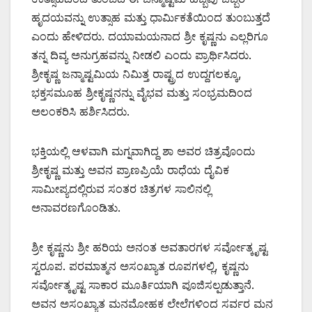
ಹೃದಯವನ್ನು ಉತ್ಸಾಹ ಮತ್ತು ಧಾರ್ಮಿಕತೆಯಿಂದ ತುಂಬುತ್ತದೆ
ಎಂದು ಹೇಳಿದರು. ದಯಾಮಯನಾದ ಶ್ರೀ ಕೃಷ್ಣನು ಎಲ್ಲರಿಗೂ
ತನ್ನ ದಿವ್ಯ ಅನುಗ್ರಹವನ್ನು ನೀಡಲಿ ಎಂದು ಪ್ರಾರ್ಥಿಸಿದರು.
ಶ್ರೀಕೃಷ್ಣ ಜನ್ಮಾಷ್ಟಮಿಯ ನಿಮಿತ್ತ ರಾಷ್ಟ್ರದ ಉದ್ದಗಲಕ್ಕೂ,
ಭಕ್ತಸಮೂಹ ಶ್ರೀಕೃಷ್ಣನನ್ನು ವೈಭವ ಮತ್ತು ಸಂಭ್ರಮದಿಂದ
ಅಲಂಕರಿಸಿ ಹರ್ಶಿಸಿದರು.
ಭಕ್ತಿಯಲ್ಲಿ ಆಳವಾಗಿ ಮಗ್ನವಾಗಿದ್ದ ಶಾ ಅವರ ಚಿತ್ರವೊಂದು
ಶ್ರೀಕೃಷ್ಣ ಮತ್ತು ಅವನ ಪ್ರಾಣಪ್ರಿಯೆ ರಾಧೆಯ ದೈವಿಕ
ಸಾಮೀಪ್ಯದಲ್ಲಿರುವ ಸಂತರ ಚಿತ್ರಗಳ ಸಾಲಿನಲ್ಲಿ
ಅನಾವರಣಗೊಂಡಿತು.
ಶ್ರೀ ಕೃಷ್ಣನು ಶ್ರೀ ಹರಿಯ ಅನಂತ ಅವತಾರಗಳ ಸರ್ವೋತ್ಕೃಷ್ಟ
ಸ್ವರೂಪ. ಪರಮಾತ್ಮನ ಅಸಂಖ್ಯಾತ ರೂಪಗಳಲ್ಲಿ, ಕೃಷ್ಣನು
ಸರ್ವೋತ್ಕೃಷ್ಟ ಸಾಕಾರ ಮೂರ್ತಿಯಾಗಿ ಪೂಜಿಸಲ್ಪಡುತ್ತಾನೆ.
ಅವನ ಅಸಂಖ್ಯಾತ ಮನಮೋಹಕ ಲೇಲೆಗಳಿಂದ ಸರ್ವರ ಮನ