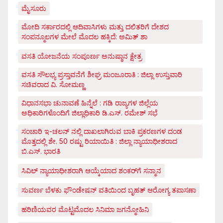
ಮೈಸೂರು
ಮೋದಿ ಸರ್ಕಾರದಲ್ಲಿ ಆದಿವಾಸಿಗಳು ಮತ್ತು ದಲಿತರಿಗೆ ದೇಶದ
ಸಂಪನ್ಮೂಲಗಳ ಮೇಲೆ ಮೊದಲ ಹಕ್ಕಿದೆ: ಅಮಿತ್ ಶಾ
ವಸತಿ ಯೋಜನೆಯ ಸಂಪೂರ್ಣ ಅನುಷ್ಠಾನ ಕ್ಷೇತ್ರ
ವಸತಿ ಸೌಲಭ್ಯ ಪ್ರಸ್ತಾವನೆಗೆ ಶೀಘ್ರ ಮಂಜೂರಾತಿ : ಜಿಲ್ಲಾ ಉಸ್ತುವಾರಿ
ಸಚಿವರಾದ ವಿ. ಸೋಮಣ್ಣ
ವಿಧಾನಸಭಾ ಚುನಾವಣೆ ಹಿನ್ನೆಲೆ : ಗಡಿ ರಾಜ್ಯಗಳ ಜಿಲ್ಲೆಯ
ಅಧಿಕಾರಿಗಳೊಂದಿಗೆ ಜಿಲ್ಲಾಧಿಕಾರಿ ಡಿ.ಎಸ್. ರಮೇಶ್ ಸಭೆ
ಸಂಚಾರಿ ಇ-ಚಲನ್ ನಲ್ಲಿ ದಾಖಲಾಗಿರುವ ಬಾಕಿ ಪ್ರಕರಣಗಳ ದಂಡ
ಮೊತ್ತದಲ್ಲಿ ಶೇ. 50 ರಷ್ಟು ರಿಯಾಯಿತಿ : ಜಿಲ್ಲಾ ನ್ಯಾಯಾಧೀಶರಾದ
ಬಿ.ಎಸ್. ಭಾರತಿ
ಸಿವಿಲ್ ನ್ಯಾಯಾಧೀಶರಾಗಿ ಆಯ್ಕೆಯಾದ ಶಂಕರ್‌ಗೆ ಸನ್ಮಾನ
ಸುವರ್ಣ ಬೆಳಕು ಫೌಂಡೇಷನ್ ವತಿಯಿಂದ ಬೃಹತ್ ಆರೋಗ್ಯ ತಪಾಸಣಾ
ಹರಿಣಿಯವರ ಮೊಟ್ಟಮೊದಲ ಸಿನಿಮಾ ಜಗನ್ಮೋಹಿನಿ