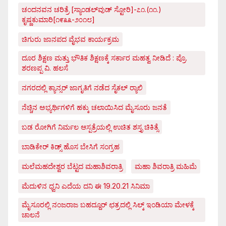
ಚಂದನವನ ಚರಿತ್ರೆ [ಸ್ಯಾಂಡಲ್‌ವುಡ್ ಸ್ಟೋರಿ]-೭೧.(೧೧.)
ಕೃಷ್ಣಕುಮಾರಿ[೧೯೩೩-೨೦೧೮]
ಚಿಗುರು ಜಾನಪದ ವೈಭವ ಕಾರ್ಯಕ್ರಮ
ದೂರ ಶಿಕ್ಷಣ ಮತ್ತು ಭೌತಿಕ ಶಿಕ್ಷಣಕ್ಕೆ ಸರ್ಕಾರ ಮಹತ್ವ ನೀಡಿದೆ : ಪ್ರೊ.
ಶರಣಪ್ಪ ವಿ. ಹಲಸೆ
ನಗರದಲ್ಲಿ ಕ್ಯಾನ್ಸರ್ ಜಾಗೃತಿಗೆ ನಡೆದ ಸೈಕಲ್ ರ್‍ಯಾಲಿ
ನೆಚ್ಚಿನ ಅಭ್ಯರ್ಥಿಗಳಿಗೆ ಹಕ್ಕು ಚಲಾಯಿಸಿದ ಮೈಸೂರು ಜನತೆ
ಬಡ ರೋಗಿಗೆ ನಿರ್ಮಲ ಆಸ್ಪತ್ರೆಯಲ್ಲಿ ಉಚಿತ ಶಸ್ತೃ ಚಿಕಿತ್ಸೆ
ಬಾಡಿಕೇರ್ ಕಿಡ್ಸ್ ಹೊಸ ಬೇಸಿಗೆ ಸಂಗ್ರಹ
ಮಲೆಮಹದೇಶ್ವರ ಬೆಟ್ಟದ ಮಹಾಶಿವರಾತ್ರಿ
ಮಹಾ ಶಿವರಾತ್ರಿ ಮಹಿಮೆ
ಮೆದುಳಿನ ಧ್ವನಿ ಎದೆಯ ದನಿ ಈ 19.20.21 ಸಿನಿಮಾ
ಮೈಸೂರಲ್ಲಿ ನಂಜರಾಜ ಬಹದ್ದೂರ್ ಛತ್ರದಲ್ಲಿ ಸಿಲ್ಕ್ ಇಂಡಿಯಾ ಮೇಳಕ್ಕೆ
ಚಾಲನೆ