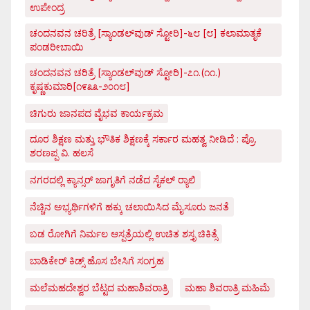
ಉಪೇಂದ್ರ
ಚಂದನವನ ಚರಿತ್ರೆ [ಸ್ಯಾಂಡಲ್‌ವುಡ್ ಸ್ಟೋರಿ]-೬೮ [೮] ಕಲಾಮಾತೃಕೆ
ಪಂಡರೀಬಾಯಿ
ಚಂದನವನ ಚರಿತ್ರೆ [ಸ್ಯಾಂಡಲ್‌ವುಡ್ ಸ್ಟೋರಿ]-೭೧.(೧೧.)
ಕೃಷ್ಣಕುಮಾರಿ[೧೯೩೩-೨೦೧೮]
ಚಿಗುರು ಜಾನಪದ ವೈಭವ ಕಾರ್ಯಕ್ರಮ
ದೂರ ಶಿಕ್ಷಣ ಮತ್ತು ಭೌತಿಕ ಶಿಕ್ಷಣಕ್ಕೆ ಸರ್ಕಾರ ಮಹತ್ವ ನೀಡಿದೆ : ಪ್ರೊ.
ಶರಣಪ್ಪ ವಿ. ಹಲಸೆ
ನಗರದಲ್ಲಿ ಕ್ಯಾನ್ಸರ್ ಜಾಗೃತಿಗೆ ನಡೆದ ಸೈಕಲ್ ರ್‍ಯಾಲಿ
ನೆಚ್ಚಿನ ಅಭ್ಯರ್ಥಿಗಳಿಗೆ ಹಕ್ಕು ಚಲಾಯಿಸಿದ ಮೈಸೂರು ಜನತೆ
ಬಡ ರೋಗಿಗೆ ನಿರ್ಮಲ ಆಸ್ಪತ್ರೆಯಲ್ಲಿ ಉಚಿತ ಶಸ್ತೃ ಚಿಕಿತ್ಸೆ
ಬಾಡಿಕೇರ್ ಕಿಡ್ಸ್ ಹೊಸ ಬೇಸಿಗೆ ಸಂಗ್ರಹ
ಮಲೆಮಹದೇಶ್ವರ ಬೆಟ್ಟದ ಮಹಾಶಿವರಾತ್ರಿ
ಮಹಾ ಶಿವರಾತ್ರಿ ಮಹಿಮೆ