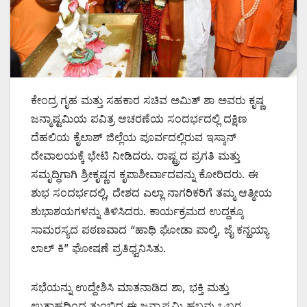
ಕೇಂದ್ರ ಗೃಹ ಮತ್ತು ಸಹಕಾರ ಸಚಿವ ಅಮಿತ್ ಶಾ ಅವರು ಕೃಷ್ಣ
ಜನ್ಮಾಷ್ಟಮಿಯ ಪವಿತ್ರ ಆಚರಣೆಯ ಸಂದರ್ಭದಲ್ಲಿ ದಕ್ಷಿಣ
ದೆಹಲಿಯ ಕೈಲಾಶ್ ಜಿಲ್ಲೆಯ ಪೂರ್ವದಲ್ಲಿರುವ ಇಸ್ಕಾನ್
ದೇವಾಲಯಕ್ಕೆ ಭೇಟಿ ನೀಡಿದರು. ರಾಷ್ಟ್ರದ ಪ್ರಗತಿ ಮತ್ತು
ಸಮೃದ್ಧಿಗಾಗಿ ಶ್ರೀಕೃಷ್ಣನ ಕೃಪಾಶೀರ್ವಾದವನ್ನು ಕೋರಿದರು. ಈ
ಶುಭ ಸಂದರ್ಭದಲ್ಲಿ, ದೇಶದ ಎಲ್ಲಾ ನಾಗರಿಕರಿಗೆ ತಮ್ಮ ಆತ್ಮೀಯ
ಶುಭಾಶಯಗಳನ್ನು ತಿಳಿಸಿದರು. ಕಾರ್ಯಕ್ರಮದ ಉದ್ದಕ್ಕೂ
ಸಾಮರಸ್ಯದ ಪಠಣವಾದ “ಹಾಥಿ ಘೋಡಾ ಪಾಲ್ಕಿ, ಜೈ ಕನ್ಹಯ್ಯಾ
ಲಾಲ್ ಕಿ” ಘೋಷಣೆ ಪ್ರತಿಧ್ವನಿಸಿತು.
ಸಭೆಯನ್ನು ಉದ್ದೇಶಿಸಿ ಮಾತನಾಡಿದ ಶಾ, ಭಕ್ತಿ ಮತ್ತು
ಉತ್ಸಾಹದಿಂದ ತುಂಬಿದ ಈ ಜನ್ಮಾಷ್ಟಮಿ ಹಬ್ಬವು ಒಬ್ಬರ