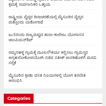
ಕ್ರಮಕ್ಕೆ ಸಾರ್ವಜನಿಕರ ಒತ್ತಾಯ
ರಾಷ್ಟ್ರೀಯ ವೈದ್ಯರ ದಿನಾಚರಣೆಯಲ್ಲಿ ಮೈಸೂರಿನ ವೈದ್ಯರ
ಮತ್ತೊಂದು ಯಶೋಗಾಥೆ
ಜು.5ರಂದು ರಾಜ್ಯಮಟ್ಟದ ಶಾಲಾ-ಕಾಲೇಜು ಯೋಗಾಸನ
ಚಾಂಪಿಯನ್‌ಶಿಪ್
ರಮ್ಮನಹಳ್ಳಿ ಗ್ರಾಮಕ್ಕೆ ಮೂಲಸೌಕರ್ಯ ಕಲ್ಪಿಸಲು ಗ್ರಾಮಸ್ಥರ
ಆಗ್ರಹಲೋಕೋಪಯೋಗಿ ಸಚಿವ ಸತೀಶ್ ಜಾರಕಿಹೊಳಿಗೆ ಮನವಿ
ಸಲ್ಲಿಕೆ
ಮೈಸೂರಿನ ಕ್ರೀಡಾ ವಸತಿ ನಿಲಯಗಳಲ್ಲಿ ಯೋಗ ತರಬೇತಿ
ಆರಂಭಿಸಿ
Categories