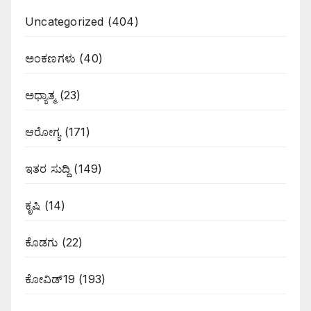
Uncategorized
(404)
ಅಂಕಣಗಳು
(40)
ಅಧ್ಯಾತ್ಮ
(23)
ಆರೋಗ್ಯ
(171)
ಇತರ ಸುದ್ದಿ
(149)
ಕೃಷಿ
(14)
ಕೊಡಗು
(22)
ಕೋವಿಡ್19
(193)