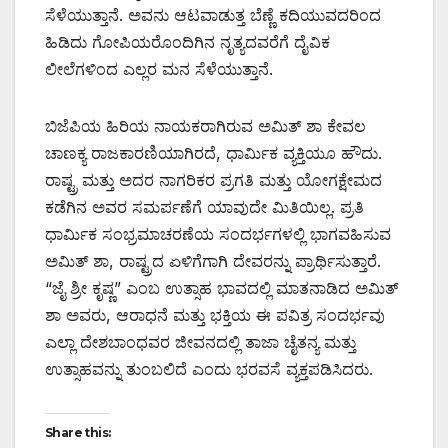
ಸೆಳೆಯುತ್ತಾನೆ. ಅವನು ಆಟವಾಡುತ್ತ ಬೆಣ್ಣೆ ಕದಿಯುವದರಿಂದ
ಹಿಡಿದು ಗೋಪಿಯರೊಂದಿಗಿನ ನೃತ್ಯದವರೆಗೆ ದೈವಿಕ
ಲೀಲೆಗಳಿಂದ ಎಲ್ಲರ ಮನ ಸೆಳೆಯುತ್ತಾನೆ.
ಬಿಜೆಪಿಯ ಹಿರಿಯ ನಾಯಕರಾಗಿರುವ ಅಮಿತ್ ಶಾ ಕೇವಲ
ಚಾಣಕ್ಯ ರಾಜಕಾರಣಿಯಾಗಿರದೆ, ಧಾರ್ಮಿಕ ವ್ಯಕ್ತಿಯೂ ಹೌದು.
ರಾಷ್ಟ್ರ ಮತ್ತು ಅದರ ನಾಗರಿಕರ ಪ್ರಗತಿ ಮತ್ತು ಯೋಗಕ್ಷೇಮದ
ಕಡೆಗಿನ ಅವರ ಸಮರ್ಪಣೆಗೆ ಯಾವುದೇ ಮಿತಿಯಿಲ್ಲ. ಪ್ರತಿ
ಧಾರ್ಮಿಕ ಸಂಭ್ರಮಾಚರಣೆಯ ಸಂದರ್ಭಗಳಲ್ಲಿ ಭಾಗವಹಿಸುವ
ಅಮಿತ್ ಶಾ, ರಾಷ್ಟ್ರದ ಏಳಿಗೆಗಾಗಿ ದೇವರನ್ನು ಪ್ರಾರ್ಥಿಸುತ್ತಾರೆ.
“ಜೈ ಶ್ರೀ ಕೃಷ್ಣ” ಎಂಬ ಉತ್ಸಾಹ ಭಾವದಲ್ಲಿ ಮಾತನಾಡಿದ ಅಮಿತ್
ಶಾ ಅವರು, ಆರಾಧನೆ ಮತ್ತು ಭಕ್ತಿಯ ಈ ಪವಿತ್ರ ಸಂದರ್ಭವು
ಎಲ್ಲಾ ದೇಶಬಾಂಧವರ ಜೀವನದಲ್ಲಿ ತಾಜಾ ಚೈತನ್ಯ ಮತ್ತು
ಉತ್ಸಾಹವನ್ನು ತುಂಬಲಿದೆ ಎಂದು ಭರವಸೆ ವ್ಯಕ್ತಪಡಿಸಿದರು.
Share this: