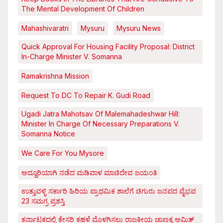
The Mental Development Of Children
Mahashivaratri
Mysuru
Mysuru News
Quick Approval For Housing Facility Proposal: District
In-Charge Minister V. Somanna
Ramakrishna Mission
Request To DC To Repair K. Gudi Road
Ugadi Jatra Mahotsav Of Malemahadeshwar Hill:
Minister In Charge Of Necessary Preparations V.
Somanna Notice
We Care For You Mysore
ಅದ್ದೂರಿಯಾಗಿ ನಡೆದ ಮಡಿವಾಳ ಮಾಚಿದೇವ ಜಯಂತಿ
ಉತ್ತುವಳ್ಳಿ ಸರ್ಕಾರಿ ಹಿರಿಯ ಪ್ರಾಥಮಿಕ ಶಾಲೆಗೆ ಚಿಗುರು ಜನಪದ ವೈಭವ
23 ಸಮಗ್ರ ಪ್ರಶಸ್ತಿ
ಕರ್ನಾಟಕದಲ್ಲಿ ಕೇಸರಿ ಕಹಳೆ ಮೊಳಗಿಸಲು ರಾಜಕೀಯ ಚಾಣಕ್ಯ ಅಮಿತ್