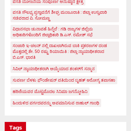
ವಸತಿ ಯೋಜನೆಯ ಸಂಪೂರ್ಣ ಅನುಷ್ಠಾನ ಕ್ಷೇತ್ರ
ವಸತಿ ಸೌಲಭ್ಯ ಪ್ರಸ್ತಾವನೆಗೆ ಶೀಘ್ರ ಮಂಜೂರಾತಿ : ಜಿಲ್ಲಾ ಉಸ್ತುವಾರಿ
ಸಚಿವರಾದ ವಿ. ಸೋಮಣ್ಣ
ವಿಧಾನಸಭಾ ಚುನಾವಣೆ ಹಿನ್ನೆಲೆ : ಗಡಿ ರಾಜ್ಯಗಳ ಜಿಲ್ಲೆಯ
ಅಧಿಕಾರಿಗಳೊಂದಿಗೆ ಜಿಲ್ಲಾಧಿಕಾರಿ ಡಿ.ಎಸ್. ರಮೇಶ್ ಸಭೆ
ಸಂಚಾರಿ ಇ-ಚಲನ್ ನಲ್ಲಿ ದಾಖಲಾಗಿರುವ ಬಾಕಿ ಪ್ರಕರಣಗಳ ದಂಡ
ಮೊತ್ತದಲ್ಲಿ ಶೇ. 50 ರಷ್ಟು ರಿಯಾಯಿತಿ : ಜಿಲ್ಲಾ ನ್ಯಾಯಾಧೀಶರಾದ
ಬಿ.ಎಸ್. ಭಾರತಿ
ಸಿವಿಲ್ ನ್ಯಾಯಾಧೀಶರಾಗಿ ಆಯ್ಕೆಯಾದ ಶಂಕರ್‌ಗೆ ಸನ್ಮಾನ
ಸುವರ್ಣ ಬೆಳಕು ಫೌಂಡೇಷನ್ ವತಿಯಿಂದ ಬೃಹತ್ ಆರೋಗ್ಯ ತಪಾಸಣಾ
ಹರಿಣಿಯವರ ಮೊಟ್ಟಮೊದಲ ಸಿನಿಮಾ ಜಗನ್ಮೋಹಿನಿ
ಹಿಂದುಳಿದ ವರ್ಗದವರನ್ನು ಅವಮಾನಿಸುವ ರಾಹುಲ್ ಗಾಂಧಿ
Tags