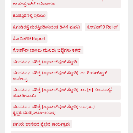
ಶಾ ತಂತ್ರಗಾರಿಕೆ ಅನಿವಾರ್ಯ
ಕೂಡ್ಲೂರಿನಲ್ಲಿ ಇವಿಎಂ
ಕೆ.ಗುಡಿರಸ್ತೆ ದುರಸ್ತಿಪಡಿಸುವಂತೆ ಡಿಸಿಗೆ ಮನವಿ
ಕೋವಿಡ್‌19 Relief
ಕೋವಿಡ್‌19 Report
ಗೋಡೌನ್ ಬಾಗಿಲು ಮುರಿದು ಬಟ್ಟೆಗಳು ಕಳವು
ಚಂದನವನ ಚರಿತ್ರೆ (ಸ್ಯಾಂಡಲ್‌ವುಡ್ ಸ್ಟೋರಿ
ಚಂದನವನ ಚರಿತ್ರೆ (ಸ್ಯಾಂಡಲ್‌ವುಡ್ ಸ್ಟೋರಿ)-೫೭ ರಿಯಲ್‌ಸ್ಟಾರ್
ಉಪೇಂದ್ರ
ಚಂದನವನ ಚರಿತ್ರೆ [ಸ್ಯಾಂಡಲ್‌ವುಡ್ ಸ್ಟೋರಿ]-೬೮ [೮] ಕಲಾಮಾತೃಕೆ
ಪಂಡರೀಬಾಯಿ
ಚಂದನವನ ಚರಿತ್ರೆ [ಸ್ಯಾಂಡಲ್‌ವುಡ್ ಸ್ಟೋರಿ]-೭೧.(೧೧.)
ಕೃಷ್ಣಕುಮಾರಿ[೧೯೩೩-೨೦೧೮]
ಚಿಗುರು ಜಾನಪದ ವೈಭವ ಕಾರ್ಯಕ್ರಮ