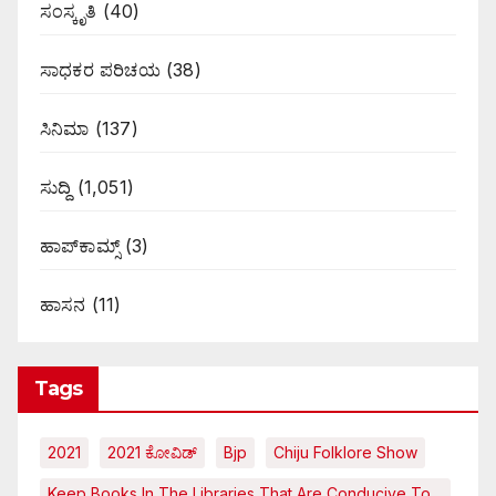
ಸಂಸ್ಕೃತಿ
(40)
ಸಾಧಕರ ಪರಿಚಯ
(38)
ಸಿನಿಮಾ
(137)
ಸುದ್ದಿ
(1,051)
ಹಾಪ್‌ಕಾಮ್ಸ್‌
(3)
ಹಾಸನ
(11)
Tags
2021
2021 ಕೋವಿಡ್‌
Bjp
Chiju Folklore Show
Keep Books In The Libraries That Are Conducive To