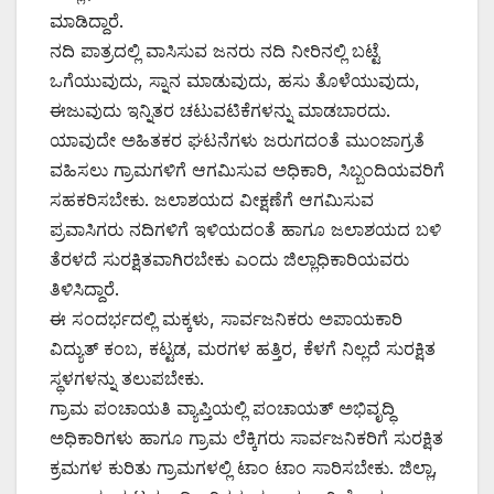
ಮಾಡಿದ್ದಾರೆ.
ನದಿ ಪಾತ್ರದಲ್ಲಿ ವಾಸಿಸುವ ಜನರು ನದಿ ನೀರಿನಲ್ಲಿ ಬಟ್ಟೆ
ಒಗೆಯುವುದು, ಸ್ನಾನ ಮಾಡುವುದು, ಹಸು ತೊಳೆಯುವುದು,
ಈಜುವುದು ಇನ್ನಿತರ ಚಟುವಟಿಕೆಗಳನ್ನು ಮಾಡಬಾರದು.
ಯಾವುದೇ ಅಹಿತಕರ ಘಟನೆಗಳು ಜರುಗದಂತೆ ಮುಂಜಾಗ್ರತೆ
ವಹಿಸಲು ಗ್ರಾಮಗಳಿಗೆ ಆಗಮಿಸುವ ಅಧಿಕಾರಿ, ಸಿಬ್ಬಂದಿಯವರಿಗೆ
ಸಹಕರಿಸಬೇಕು. ಜಲಾಶಯದ ವೀಕ್ಷಣೆಗೆ ಆಗಮಿಸುವ
ಪ್ರವಾಸಿಗರು ನದಿಗಳಿಗೆ ಇಳಿಯದಂತೆ ಹಾಗೂ ಜಲಾಶಯದ ಬಳಿ
ತೆರಳದೆ ಸುರಕ್ಷಿತವಾಗಿರಬೇಕು ಎಂದು ಜಿಲ್ಲಾಧಿಕಾರಿಯವರು
ತಿಳಿಸಿದ್ದಾರೆ.
ಈ ಸಂದರ್ಭದಲ್ಲಿ ಮಕ್ಕಳು, ಸಾರ್ವಜನಿಕರು ಅಪಾಯಕಾರಿ
ವಿದ್ಯುತ್ ಕಂಬ, ಕಟ್ಟಡ, ಮರಗಳ ಹತ್ತಿರ, ಕೆಳಗೆ ನಿಲ್ಲದೆ ಸುರಕ್ಷಿತ
ಸ್ಥಳಗಳನ್ನು ತಲುಪಬೇಕು.
ಗ್ರಾಮ ಪಂಚಾಯತಿ ವ್ಯಾಪ್ತಿಯಲ್ಲಿ ಪಂಚಾಯತ್ ಅಭಿವೃದ್ಧಿ
ಅಧಿಕಾರಿಗಳು ಹಾಗೂ ಗ್ರಾಮ ಲೆಕ್ಕಿಗರು ಸಾರ್ವಜನಿಕರಿಗೆ ಸುರಕ್ಷಿತ
ಕ್ರಮಗಳ ಕುರಿತು ಗ್ರಾಮಗಳಲ್ಲಿ ಟಾಂ ಟಾಂ ಸಾರಿಸಬೇಕು. ಜಿಲ್ಲಾ,