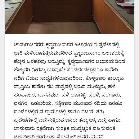
ಚಾಮರಾಜನಗರ: ಕೃಷ್ಣರಾಜಸಾಗರ ಜಲಾನಯನ ಪ್ರದೇಶದಲ್ಲಿ
ಭಾರಿ ಮಳೆಯಾಗುತ್ತಿರುವುದರಿಂದ ಕೃಷ್ಣರಾಜಸಾಗರ ಜಲಾಶಯಕ್ಕೆ
ಹೆಚ್ಚಿನ ಒಳಹರಿವು ಬರುತ್ತಿದ್ದು, ಕೃಷ್ಣರಾಜಸಾಗರ ಜಲಾಶಯದಿಂದ
ಹೆಚ್ಚುವರಿ ನೀರನ್ನು ಯಾವುದೇ ಸಂದರ್ಭದಲ್ಲಾದರೂ ಕಾವೇರಿ
ನದಿಗೆ ಬಿಡುವ ಸಾಧ್ಯತೆಗಳಿರುವುದರಿಂದ, ಕೊಳ್ಳೇಗಾಲ ತಾಲ್ಲೂಕು
ವ್ಯಾಪ್ತಿಯ ಕಾವೇರಿ ನದಿ ಪಾತ್ರದಲ್ಲಿ ಬರುವ ಮುಳ್ಳೂರು, ಹಳೆ
ಹಂಪಾಪುರ, ದಾಸನಪುರ, ಹಳೆ ಅಣಗಳ್ಳಿ, ಹರಳೆ, ಸರಗೂರು,
ಧನಗೆರೆ, ಎಡಕುರಿಯ, ಸತ್ತೇಗಾಲ ಮುಂತಾದ ನದಿಯ ಎರಡೂ
ದಂಡೆಗಳಲ್ಲಿರುವ ಗ್ರಾಮಗಳಲ್ಲಿ ಹಾಗೂ ನದಿಯ ತಗ್ಗು
ಪ್ರದೇಶಗಳಲ್ಲಿ ವಾಸಿಸುತ್ತಿರುವ ಜನರು ತಮ್ಮ ಆಸ್ತಿ ಪಾಸ್ತಿ ಹಾಗೂ
ಜಾನುವಾರು ರಕ್ಷಣೆಗಾಗಿ ಸುರಕ್ಷಿತ ಮುನ್ನೆಚ್ಚರಿಕೆ ವಹಿಸುವಂತೆ
ಜಿಲ್ಲಾಧಿಕಾರಿ ಚಾರುಲತಾ ಸೋಮಲ್ ಅವರು ಮನವಿ