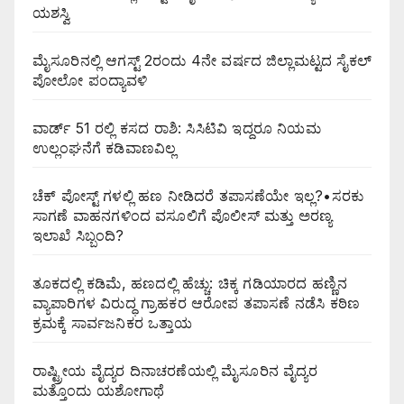
ಯಶಸ್ವಿ
ಮೈಸೂರಿನಲ್ಲಿ ಆಗಸ್ಟ್‌ 2ರಂದು 4ನೇ ವರ್ಷದ ಜಿಲ್ಲಾಮಟ್ಟದ ಸೈಕಲ್
ಪೋಲೋ ಪಂದ್ಯಾವಳಿ
ವಾರ್ಡ್ 51 ರಲ್ಲಿ ಕಸದ ರಾಶಿ: ಸಿಸಿಟಿವಿ ಇದ್ದರೂ ನಿಯಮ
ಉಲ್ಲಂಘನೆಗೆ ಕಡಿವಾಣವಿಲ್ಲ
ಚೆಕ್ ಪೋಸ್ಟ್ ಗಳಲ್ಲಿ ಹಣ ನೀಡಿದರೆ ತಪಾಸಣೆಯೇ ಇಲ್ಲ?•ಸರಕು
ಸಾಗಣೆ ವಾಹನಗಳಿಂದ ವಸೂಲಿಗೆ ಪೊಲೀಸ್ ಮತ್ತು ಅರಣ್ಯ
ಇಲಾಖೆ ಸಿಬ್ಬಂದಿ?
ತೂಕದಲ್ಲಿ ಕಡಿಮೆ, ಹಣದಲ್ಲಿ ಹೆಚ್ಚು: ಚಿಕ್ಕ ಗಡಿಯಾರದ ಹಣ್ಣಿನ
ವ್ಯಾಪಾರಿಗಳ ವಿರುದ್ಧ ಗ್ರಾಹಕರ ಆರೋಪ ತಪಾಸಣೆ ನಡೆಸಿ ಕಠಿಣ
ಕ್ರಮಕ್ಕೆ ಸಾರ್ವಜನಿಕರ ಒತ್ತಾಯ
ರಾಷ್ಟ್ರೀಯ ವೈದ್ಯರ ದಿನಾಚರಣೆಯಲ್ಲಿ ಮೈಸೂರಿನ ವೈದ್ಯರ
ಮತ್ತೊಂದು ಯಶೋಗಾಥೆ