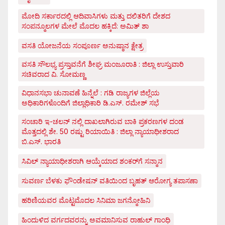
ಮೋದಿ ಸರ್ಕಾರದಲ್ಲಿ ಆದಿವಾಸಿಗಳು ಮತ್ತು ದಲಿತರಿಗೆ ದೇಶದ
ಸಂಪನ್ಮೂಲಗಳ ಮೇಲೆ ಮೊದಲ ಹಕ್ಕಿದೆ: ಅಮಿತ್ ಶಾ
ವಸತಿ ಯೋಜನೆಯ ಸಂಪೂರ್ಣ ಅನುಷ್ಠಾನ ಕ್ಷೇತ್ರ
ವಸತಿ ಸೌಲಭ್ಯ ಪ್ರಸ್ತಾವನೆಗೆ ಶೀಘ್ರ ಮಂಜೂರಾತಿ : ಜಿಲ್ಲಾ ಉಸ್ತುವಾರಿ
ಸಚಿವರಾದ ವಿ. ಸೋಮಣ್ಣ
ವಿಧಾನಸಭಾ ಚುನಾವಣೆ ಹಿನ್ನೆಲೆ : ಗಡಿ ರಾಜ್ಯಗಳ ಜಿಲ್ಲೆಯ
ಅಧಿಕಾರಿಗಳೊಂದಿಗೆ ಜಿಲ್ಲಾಧಿಕಾರಿ ಡಿ.ಎಸ್. ರಮೇಶ್ ಸಭೆ
ಸಂಚಾರಿ ಇ-ಚಲನ್ ನಲ್ಲಿ ದಾಖಲಾಗಿರುವ ಬಾಕಿ ಪ್ರಕರಣಗಳ ದಂಡ
ಮೊತ್ತದಲ್ಲಿ ಶೇ. 50 ರಷ್ಟು ರಿಯಾಯಿತಿ : ಜಿಲ್ಲಾ ನ್ಯಾಯಾಧೀಶರಾದ
ಬಿ.ಎಸ್. ಭಾರತಿ
ಸಿವಿಲ್ ನ್ಯಾಯಾಧೀಶರಾಗಿ ಆಯ್ಕೆಯಾದ ಶಂಕರ್‌ಗೆ ಸನ್ಮಾನ
ಸುವರ್ಣ ಬೆಳಕು ಫೌಂಡೇಷನ್ ವತಿಯಿಂದ ಬೃಹತ್ ಆರೋಗ್ಯ ತಪಾಸಣಾ
ಹರಿಣಿಯವರ ಮೊಟ್ಟಮೊದಲ ಸಿನಿಮಾ ಜಗನ್ಮೋಹಿನಿ
ಹಿಂದುಳಿದ ವರ್ಗದವರನ್ನು ಅವಮಾನಿಸುವ ರಾಹುಲ್ ಗಾಂಧಿ