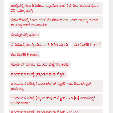
ಉತ್ತುವಳ್ಳಿ ಸರ್ಕಾರಿ ಹಿರಿಯ ಪ್ರಾಥಮಿಕ ಶಾಲೆಗೆ ಚಿಗುರು ಜನಪದ ವೈಭವ
23 ಸಮಗ್ರ ಪ್ರಶಸ್ತಿ
ಕರ್ನಾಟಕದಲ್ಲಿ ಕೇಸರಿ ಕಹಳೆ ಮೊಳಗಿಸಲು ರಾಜಕೀಯ ಚಾಣಕ್ಯ ಅಮಿತ್
ಶಾ ತಂತ್ರಗಾರಿಕೆ ಅನಿವಾರ್ಯ
ಕೂಡ್ಲೂರಿನಲ್ಲಿ ಇವಿಎಂ
ಕೆ.ಗುಡಿರಸ್ತೆ ದುರಸ್ತಿಪಡಿಸುವಂತೆ ಡಿಸಿಗೆ ಮನವಿ
ಕೋವಿಡ್‌19 Relief
ಕೋವಿಡ್‌19 Report
ಗೋಡೌನ್ ಬಾಗಿಲು ಮುರಿದು ಬಟ್ಟೆಗಳು ಕಳವು
ಚಂದನವನ ಚರಿತ್ರೆ (ಸ್ಯಾಂಡಲ್‌ವುಡ್ ಸ್ಟೋರಿ
ಚಂದನವನ ಚರಿತ್ರೆ (ಸ್ಯಾಂಡಲ್‌ವುಡ್ ಸ್ಟೋರಿ)-೫೭ ರಿಯಲ್‌ಸ್ಟಾರ್
ಉಪೇಂದ್ರ
ಚಂದನವನ ಚರಿತ್ರೆ [ಸ್ಯಾಂಡಲ್‌ವುಡ್ ಸ್ಟೋರಿ]-೬೮ [೮] ಕಲಾಮಾತೃಕೆ
ಪಂಡರೀಬಾಯಿ
ಚಂದನವನ ಚರಿತ್ರೆ [ಸ್ಯಾಂಡಲ್‌ವುಡ್ ಸ್ಟೋರಿ]-೭೧.(೧೧.)