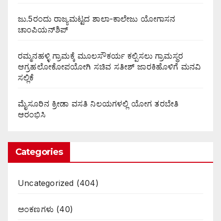
ಜು.5ರಂದು ರಾಜ್ಯಮಟ್ಟದ ಶಾಲಾ-ಕಾಲೇಜು ಯೋಗಾಸನ
ಚಾಂಪಿಯನ್‌ಶಿಪ್
ರಮ್ಮನಹಳ್ಳಿ ಗ್ರಾಮಕ್ಕೆ ಮೂಲಸೌಕರ್ಯ ಕಲ್ಪಿಸಲು ಗ್ರಾಮಸ್ಥರ
ಆಗ್ರಹಲೋಕೋಪಯೋಗಿ ಸಚಿವ ಸತೀಶ್ ಜಾರಕಿಹೊಳಿಗೆ ಮನವಿ
ಸಲ್ಲಿಕೆ
ಮೈಸೂರಿನ ಕ್ರೀಡಾ ವಸತಿ ನಿಲಯಗಳಲ್ಲಿ ಯೋಗ ತರಬೇತಿ
ಆರಂಭಿಸಿ
Categories
Uncategorized
(404)
ಅಂಕಣಗಳು
(40)