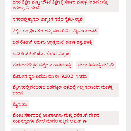
ದೂರ ಶಿಕ್ಷಣ ಮತ್ತು ಭೌತಿಕ ಶಿಕ್ಷಣಕ್ಕೆ ಸರ್ಕಾರ ಮಹತ್ವ ನೀಡಿದೆ : ಪ್ರೊ.
ಶರಣಪ್ಪ ವಿ. ಹಲಸೆ
ನಗರದಲ್ಲಿ ಕ್ಯಾನ್ಸರ್ ಜಾಗೃತಿಗೆ ನಡೆದ ಸೈಕಲ್ ರ್‍ಯಾಲಿ
ನೆಚ್ಚಿನ ಅಭ್ಯರ್ಥಿಗಳಿಗೆ ಹಕ್ಕು ಚಲಾಯಿಸಿದ ಮೈಸೂರು ಜನತೆ
ಬಡ ರೋಗಿಗೆ ನಿರ್ಮಲ ಆಸ್ಪತ್ರೆಯಲ್ಲಿ ಉಚಿತ ಶಸ್ತೃ ಚಿಕಿತ್ಸೆ
ಬಾಡಿಕೇರ್ ಕಿಡ್ಸ್ ಹೊಸ ಬೇಸಿಗೆ ಸಂಗ್ರಹ
ಮಲೆಮಹದೇಶ್ವರ ಬೆಟ್ಟದ ಮಹಾಶಿವರಾತ್ರಿ
ಮಹಾ ಶಿವರಾತ್ರಿ ಮಹಿಮೆ
ಮೆದುಳಿನ ಧ್ವನಿ ಎದೆಯ ದನಿ ಈ 19.20.21 ಸಿನಿಮಾ
ಮೈಸೂರಲ್ಲಿ ನಂಜರಾಜ ಬಹದ್ದೂರ್ ಛತ್ರದಲ್ಲಿ ಸಿಲ್ಕ್ ಇಂಡಿಯಾ ಮೇಳಕ್ಕೆ
ಚಾಲನೆ
ಮೈಸೂರು
ಮೋದಿ ಸರ್ಕಾರದಲ್ಲಿ ಆದಿವಾಸಿಗಳು ಮತ್ತು ದಲಿತರಿಗೆ ದೇಶದ
ಸಂಪನ್ಮೂಲಗಳ ಮೇಲೆ ಮೊದಲ ಹಕ್ಕಿದೆ: ಅಮಿತ್ ಶಾ