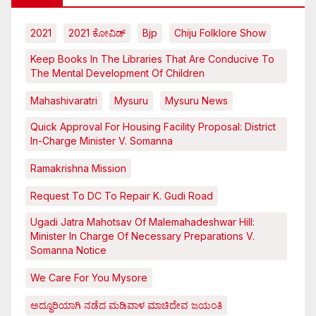
2021
2021 ಕೋವಿಡ್‌
Bjp
Chiju Folklore Show
Keep Books In The Libraries That Are Conducive To
The Mental Development Of Children
Mahashivaratri
Mysuru
Mysuru News
Quick Approval For Housing Facility Proposal: District
In-Charge Minister V. Somanna
Ramakrishna Mission
Request To DC To Repair K. Gudi Road
Ugadi Jatra Mahotsav Of Malemahadeshwar Hill:
Minister In Charge Of Necessary Preparations V.
Somanna Notice
We Care For You Mysore
ಅದ್ದೂರಿಯಾಗಿ ನಡೆದ ಮಡಿವಾಳ ಮಾಚಿದೇವ ಜಯಂತಿ