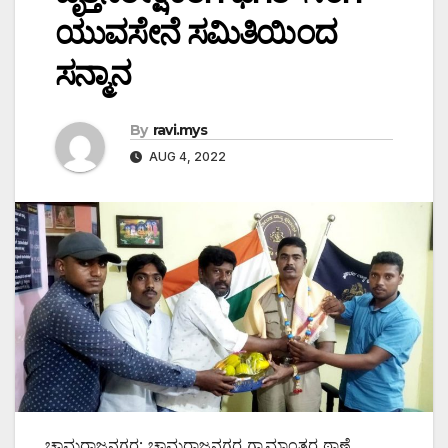
ಯುವಸೇನೆ ಸಮಿತಿಯಿಂದ
ಸನ್ಮಾನ
By
ravi.mys
AUG 4, 2022
ಚಾಮರಾಜನಗರ: ಚಾಮರಾಜನಗರ ಗ್ರಾಮಾಂತರ ಠಾಣೆ