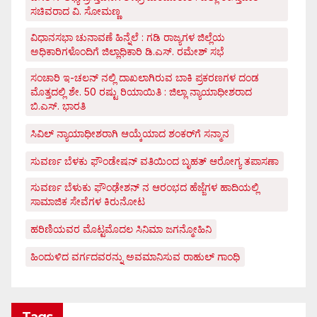
ಸಚಿವರಾದ ವಿ. ಸೋಮಣ್ಣ
ವಿಧಾನಸಭಾ ಚುನಾವಣೆ ಹಿನ್ನೆಲೆ : ಗಡಿ ರಾಜ್ಯಗಳ ಜಿಲ್ಲೆಯ
ಅಧಿಕಾರಿಗಳೊಂದಿಗೆ ಜಿಲ್ಲಾಧಿಕಾರಿ ಡಿ.ಎಸ್. ರಮೇಶ್ ಸಭೆ
ಸಂಚಾರಿ ಇ-ಚಲನ್ ನಲ್ಲಿ ದಾಖಲಾಗಿರುವ ಬಾಕಿ ಪ್ರಕರಣಗಳ ದಂಡ
ಮೊತ್ತದಲ್ಲಿ ಶೇ. 50 ರಷ್ಟು ರಿಯಾಯಿತಿ : ಜಿಲ್ಲಾ ನ್ಯಾಯಾಧೀಶರಾದ
ಬಿ.ಎಸ್. ಭಾರತಿ
ಸಿವಿಲ್ ನ್ಯಾಯಾಧೀಶರಾಗಿ ಆಯ್ಕೆಯಾದ ಶಂಕರ್‌ಗೆ ಸನ್ಮಾನ
ಸುವರ್ಣ ಬೆಳಕು ಫೌಂಡೇಷನ್ ವತಿಯಿಂದ ಬೃಹತ್ ಆರೋಗ್ಯ ತಪಾಸಣಾ
ಸುವರ್ಣ ಬೆಳುಕು ಫೌಂಢೇಶನ್ ನ ಆರಂಭದ ಹೆಜ್ಜೆಗಳ ಹಾದಿಯಲ್ಲಿ
ಸಾಮಾಜಿಕ ಸೇವೆಗಳ ಕಿರುನೋಟ
ಹರಿಣಿಯವರ ಮೊಟ್ಟಮೊದಲ ಸಿನಿಮಾ ಜಗನ್ಮೋಹಿನಿ
ಹಿಂದುಳಿದ ವರ್ಗದವರನ್ನು ಅವಮಾನಿಸುವ ರಾಹುಲ್ ಗಾಂಧಿ