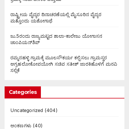
ರಾಷ್ಟ್ರೀಯ ವೈದ್ಯರ ದಿನಾಚರಣೆಯಲ್ಲಿ ಮೈಸೂರಿನ ವೈದ್ಯರ
ಮತ್ತೊಂದು ಯಶೋಗಾಥೆ
ಜು.5ರಂದು ರಾಜ್ಯಮಟ್ಟದ ಶಾಲಾ-ಕಾಲೇಜು ಯೋಗಾಸನ
ಚಾಂಪಿಯನ್‌ಶಿಪ್
ರಮ್ಮನಹಳ್ಳಿ ಗ್ರಾಮಕ್ಕೆ ಮೂಲಸೌಕರ್ಯ ಕಲ್ಪಿಸಲು ಗ್ರಾಮಸ್ಥರ
ಆಗ್ರಹಲೋಕೋಪಯೋಗಿ ಸಚಿವ ಸತೀಶ್ ಜಾರಕಿಹೊಳಿಗೆ ಮನವಿ
ಸಲ್ಲಿಕೆ
Categories
Uncategorized
(404)
ಅಂಕಣಗಳು
(40)