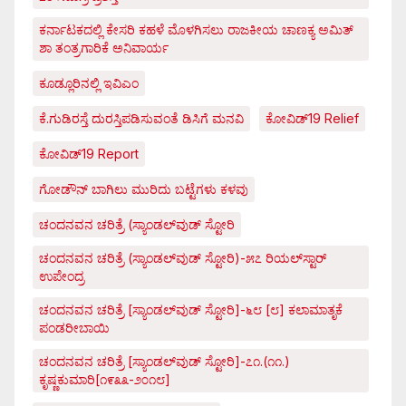
ಕರ್ನಾಟಕದಲ್ಲಿ ಕೇಸರಿ ಕಹಳೆ ಮೊಳಗಿಸಲು ರಾಜಕೀಯ ಚಾಣಕ್ಯ ಅಮಿತ್
ಶಾ ತಂತ್ರಗಾರಿಕೆ ಅನಿವಾರ್ಯ
ಕೂಡ್ಲೂರಿನಲ್ಲಿ ಇವಿಎಂ
ಕೆ.ಗುಡಿರಸ್ತೆ ದುರಸ್ತಿಪಡಿಸುವಂತೆ ಡಿಸಿಗೆ ಮನವಿ
ಕೋವಿಡ್‌19 Relief
ಕೋವಿಡ್‌19 Report
ಗೋಡೌನ್ ಬಾಗಿಲು ಮುರಿದು ಬಟ್ಟೆಗಳು ಕಳವು
ಚಂದನವನ ಚರಿತ್ರೆ (ಸ್ಯಾಂಡಲ್‌ವುಡ್ ಸ್ಟೋರಿ
ಚಂದನವನ ಚರಿತ್ರೆ (ಸ್ಯಾಂಡಲ್‌ವುಡ್ ಸ್ಟೋರಿ)-೫೭ ರಿಯಲ್‌ಸ್ಟಾರ್
ಉಪೇಂದ್ರ
ಚಂದನವನ ಚರಿತ್ರೆ [ಸ್ಯಾಂಡಲ್‌ವುಡ್ ಸ್ಟೋರಿ]-೬೮ [೮] ಕಲಾಮಾತೃಕೆ
ಪಂಡರೀಬಾಯಿ
ಚಂದನವನ ಚರಿತ್ರೆ [ಸ್ಯಾಂಡಲ್‌ವುಡ್ ಸ್ಟೋರಿ]-೭೧.(೧೧.)
ಕೃಷ್ಣಕುಮಾರಿ[೧೯೩೩-೨೦೧೮]