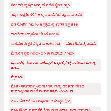
ನಗರದಲ್ಲಿ ಕ್ಯಾನ್ಸರ್ ಜಾಗೃತಿಗೆ ನಡೆದ ಸೈಕಲ್ ರ್‍ಯಾಲಿ
ನೆಚ್ಚಿನ ಅಭ್ಯರ್ಥಿಗಳಿಗೆ ಹಕ್ಕು ಚಲಾಯಿಸಿದ ಮೈಸೂರು ಜನತೆ
ಬಡ ರೋಗಿಗೆ ನಿರ್ಮಲ ಆಸ್ಪತ್ರೆಯಲ್ಲಿ ಉಚಿತ ಶಸ್ತೃ ಚಿಕಿತ್ಸೆ
ಬಾಡಿಕೇರ್ ಕಿಡ್ಸ್ ಹೊಸ ಬೇಸಿಗೆ ಸಂಗ್ರಹ
ಮಲೆಮಹದೇಶ್ವರ ಬೆಟ್ಟದ ಮಹಾಶಿವರಾತ್ರಿ
ಮಹಾ ಶಿವರಾತ್ರಿ ಮಹಿಮೆ
ಮೆದುಳಿನ ಧ್ವನಿ ಎದೆಯ ದನಿ ಈ 19.20.21 ಸಿನಿಮಾ
ಮೈಸೂರಲ್ಲಿ ನಂಜರಾಜ ಬಹದ್ದೂರ್ ಛತ್ರದಲ್ಲಿ ಸಿಲ್ಕ್ ಇಂಡಿಯಾ ಮೇಳಕ್ಕೆ
ಚಾಲನೆ
ಮೈಸೂರು
ಮೋದಿ ಸರ್ಕಾರದಲ್ಲಿ ಆದಿವಾಸಿಗಳು ಮತ್ತು ದಲಿತರಿಗೆ ದೇಶದ
ಸಂಪನ್ಮೂಲಗಳ ಮೇಲೆ ಮೊದಲ ಹಕ್ಕಿದೆ: ಅಮಿತ್ ಶಾ
ವಸತಿ ಯೋಜನೆಯ ಸಂಪೂರ್ಣ ಅನುಷ್ಠಾನ ಕ್ಷೇತ್ರ
ವಸತಿ ಸೌಲಭ್ಯ ಪ್ರಸ್ತಾವನೆಗೆ ಶೀಘ್ರ ಮಂಜೂರಾತಿ : ಜಿಲ್ಲಾ ಉಸ್ತುವಾರಿ