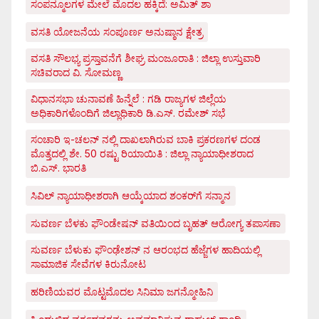
ಸಂಪನ್ಮೂಲಗಳ ಮೇಲೆ ಮೊದಲ ಹಕ್ಕಿದೆ: ಅಮಿತ್ ಶಾ
ವಸತಿ ಯೋಜನೆಯ ಸಂಪೂರ್ಣ ಅನುಷ್ಠಾನ ಕ್ಷೇತ್ರ
ವಸತಿ ಸೌಲಭ್ಯ ಪ್ರಸ್ತಾವನೆಗೆ ಶೀಘ್ರ ಮಂಜೂರಾತಿ : ಜಿಲ್ಲಾ ಉಸ್ತುವಾರಿ
ಸಚಿವರಾದ ವಿ. ಸೋಮಣ್ಣ
ವಿಧಾನಸಭಾ ಚುನಾವಣೆ ಹಿನ್ನೆಲೆ : ಗಡಿ ರಾಜ್ಯಗಳ ಜಿಲ್ಲೆಯ
ಅಧಿಕಾರಿಗಳೊಂದಿಗೆ ಜಿಲ್ಲಾಧಿಕಾರಿ ಡಿ.ಎಸ್. ರಮೇಶ್ ಸಭೆ
ಸಂಚಾರಿ ಇ-ಚಲನ್ ನಲ್ಲಿ ದಾಖಲಾಗಿರುವ ಬಾಕಿ ಪ್ರಕರಣಗಳ ದಂಡ
ಮೊತ್ತದಲ್ಲಿ ಶೇ. 50 ರಷ್ಟು ರಿಯಾಯಿತಿ : ಜಿಲ್ಲಾ ನ್ಯಾಯಾಧೀಶರಾದ
ಬಿ.ಎಸ್. ಭಾರತಿ
ಸಿವಿಲ್ ನ್ಯಾಯಾಧೀಶರಾಗಿ ಆಯ್ಕೆಯಾದ ಶಂಕರ್‌ಗೆ ಸನ್ಮಾನ
ಸುವರ್ಣ ಬೆಳಕು ಫೌಂಡೇಷನ್ ವತಿಯಿಂದ ಬೃಹತ್ ಆರೋಗ್ಯ ತಪಾಸಣಾ
ಸುವರ್ಣ ಬೆಳುಕು ಫೌಂಢೇಶನ್ ನ ಆರಂಭದ ಹೆಜ್ಜೆಗಳ ಹಾದಿಯಲ್ಲಿ
ಸಾಮಾಜಿಕ ಸೇವೆಗಳ ಕಿರುನೋಟ
ಹರಿಣಿಯವರ ಮೊಟ್ಟಮೊದಲ ಸಿನಿಮಾ ಜಗನ್ಮೋಹಿನಿ