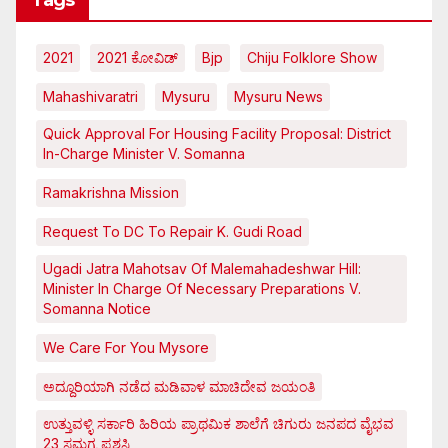
Tags
2021
2021 ಕೋವಿಡ್‌
Bjp
Chiju Folklore Show
Mahashivaratri
Mysuru
Mysuru News
Quick Approval For Housing Facility Proposal: District
In-Charge Minister V. Somanna
Ramakrishna Mission
Request To DC To Repair K. Gudi Road
Ugadi Jatra Mahotsav Of Malemahadeshwar Hill:
Minister In Charge Of Necessary Preparations V.
Somanna Notice
We Care For You Mysore
ಅದ್ದೂರಿಯಾಗಿ ನಡೆದ ಮಡಿವಾಳ ಮಾಚಿದೇವ ಜಯಂತಿ
ಉತ್ತುವಳ್ಳಿ ಸರ್ಕಾರಿ ಹಿರಿಯ ಪ್ರಾಥಮಿಕ ಶಾಲೆಗೆ ಚಿಗುರು ಜನಪದ ವೈಭವ
23 ಸಮಗ್ರ ಪ್ರಶಸ್ತಿ