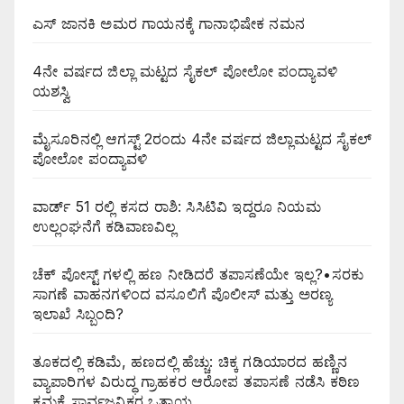
ಎಸ್ ಜಾನಕಿ ಅಮರ ಗಾಯನಕ್ಕೆ ಗಾನಾಭಿಷೇಕ ನಮನ
4ನೇ ವರ್ಷದ ಜಿಲ್ಲಾ ಮಟ್ಟದ ಸೈಕಲ್ ಪೋಲೋ ಪಂದ್ಯಾವಳಿ
ಯಶಸ್ವಿ
ಮೈಸೂರಿನಲ್ಲಿ ಆಗಸ್ಟ್‌ 2ರಂದು 4ನೇ ವರ್ಷದ ಜಿಲ್ಲಾಮಟ್ಟದ ಸೈಕಲ್
ಪೋಲೋ ಪಂದ್ಯಾವಳಿ
ವಾರ್ಡ್ 51 ರಲ್ಲಿ ಕಸದ ರಾಶಿ: ಸಿಸಿಟಿವಿ ಇದ್ದರೂ ನಿಯಮ
ಉಲ್ಲಂಘನೆಗೆ ಕಡಿವಾಣವಿಲ್ಲ
ಚೆಕ್ ಪೋಸ್ಟ್ ಗಳಲ್ಲಿ ಹಣ ನೀಡಿದರೆ ತಪಾಸಣೆಯೇ ಇಲ್ಲ?•ಸರಕು
ಸಾಗಣೆ ವಾಹನಗಳಿಂದ ವಸೂಲಿಗೆ ಪೊಲೀಸ್ ಮತ್ತು ಅರಣ್ಯ
ಇಲಾಖೆ ಸಿಬ್ಬಂದಿ?
ತೂಕದಲ್ಲಿ ಕಡಿಮೆ, ಹಣದಲ್ಲಿ ಹೆಚ್ಚು: ಚಿಕ್ಕ ಗಡಿಯಾರದ ಹಣ್ಣಿನ
ವ್ಯಾಪಾರಿಗಳ ವಿರುದ್ಧ ಗ್ರಾಹಕರ ಆರೋಪ ತಪಾಸಣೆ ನಡೆಸಿ ಕಠಿಣ
ಕ್ರಮಕ್ಕೆ ಸಾರ್ವಜನಿಕರ ಒತ್ತಾಯ