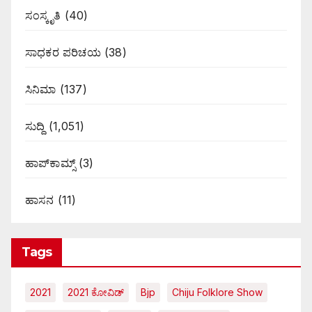
ಸಂಸ್ಕೃತಿ
(40)
ಸಾಧಕರ ಪರಿಚಯ
(38)
ಸಿನಿಮಾ
(137)
ಸುದ್ದಿ
(1,051)
ಹಾಪ್‌ಕಾಮ್ಸ್‌
(3)
ಹಾಸನ
(11)
Tags
2021
2021 ಕೋವಿಡ್‌
Bjp
Chiju Folklore Show