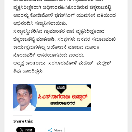
ವೃತ್ತನಿರೀಕ್ಷಕರಾಗಿ ಅಧಿಕಾರವಹಿಸಿಕೊಂಡಿರುವ ಚಿಕ್ಕರಾಜಶೆಟ್ಟಿ
ಅವರನ್ನು ಕೋಡಿಮೋಳೆ ಭಗತ್‌ಸಿಂಗ್ ಯುವಸೇನೆ ವತಿಯಿಂದ
ಅಭಿನಂದಿಸಿ ಸನ್ಮಾನಿಸಲಾಯಿತು.
ಸನ್ಮಾನಸ್ವೀಕರಿಸಿದ ಗ್ರಾಮಾಂತರ ಠಾಣೆ ವೃತ್ತನಿರೀಕ್ಷಕರಾದ
ಚಿಕ್ಕರಾಜಶೆಟ್ಟಿ ಮಾತನಾಡಿ, ಸಂಘಗಳು ಜನಪರ ಸಮಾಜಮುಖಿ
ಕಾರ್ಯಕ್ರಮಗಳನ್ನು ಆಯೋಜನೆ ಮಾಡುವ ಮೂಲಕ
ನೊಂದವರಿಗೆ ಆಸರೆಯಾಗಬೇಕು ಎಂದರು.
ಅಧ್ಯಕ್ಷ ಕಾಂತರಾಜು, ಸರಗೂರುಮೋಳೆ ಮಹೇಶ್, ಮಲ್ಲೇಶ್
ಶಿವು ಹಾಜರಿದ್ದರು.
Share this:
More