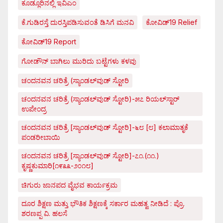
ಕೂಡ್ಲೂರಿನಲ್ಲಿ ಇವಿಎಂ
ಕೆ.ಗುಡಿರಸ್ತೆ ದುರಸ್ತಿಪಡಿಸುವಂತೆ ಡಿಸಿಗೆ ಮನವಿ
ಕೋವಿಡ್‌19 Relief
ಕೋವಿಡ್‌19 Report
ಗೋಡೌನ್ ಬಾಗಿಲು ಮುರಿದು ಬಟ್ಟೆಗಳು ಕಳವು
ಚಂದನವನ ಚರಿತ್ರೆ (ಸ್ಯಾಂಡಲ್‌ವುಡ್ ಸ್ಟೋರಿ
ಚಂದನವನ ಚರಿತ್ರೆ (ಸ್ಯಾಂಡಲ್‌ವುಡ್ ಸ್ಟೋರಿ)-೫೭ ರಿಯಲ್‌ಸ್ಟಾರ್
ಉಪೇಂದ್ರ
ಚಂದನವನ ಚರಿತ್ರೆ [ಸ್ಯಾಂಡಲ್‌ವುಡ್ ಸ್ಟೋರಿ]-೬೮ [೮] ಕಲಾಮಾತೃಕೆ
ಪಂಡರೀಬಾಯಿ
ಚಂದನವನ ಚರಿತ್ರೆ [ಸ್ಯಾಂಡಲ್‌ವುಡ್ ಸ್ಟೋರಿ]-೭೧.(೧೧.)
ಕೃಷ್ಣಕುಮಾರಿ[೧೯೩೩-೨೦೧೮]
ಚಿಗುರು ಜಾನಪದ ವೈಭವ ಕಾರ್ಯಕ್ರಮ
ದೂರ ಶಿಕ್ಷಣ ಮತ್ತು ಭೌತಿಕ ಶಿಕ್ಷಣಕ್ಕೆ ಸರ್ಕಾರ ಮಹತ್ವ ನೀಡಿದೆ : ಪ್ರೊ.
ಶರಣಪ್ಪ ವಿ. ಹಲಸೆ