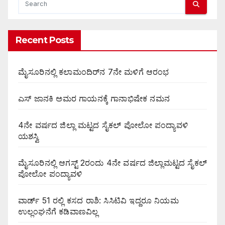
Recent Posts
ಮೈಸೂರಿನಲ್ಲಿ ಕಲಾಮಂದಿರ್‌ನ 7ನೇ ಮಳಿಗೆ ಆರಂಭ
ಎಸ್ ಜಾನಕಿ ಅಮರ ಗಾಯನಕ್ಕೆ ಗಾನಾಭಿಷೇಕ ನಮನ
4ನೇ ವರ್ಷದ ಜಿಲ್ಲಾ ಮಟ್ಟದ ಸೈಕಲ್ ಪೋಲೋ ಪಂದ್ಯಾವಳಿ
ಯಶಸ್ವಿ
ಮೈಸೂರಿನಲ್ಲಿ ಆಗಸ್ಟ್‌ 2ರಂದು 4ನೇ ವರ್ಷದ ಜಿಲ್ಲಾಮಟ್ಟದ ಸೈಕಲ್
ಪೋಲೋ ಪಂದ್ಯಾವಳಿ
ವಾರ್ಡ್ 51 ರಲ್ಲಿ ಕಸದ ರಾಶಿ: ಸಿಸಿಟಿವಿ ಇದ್ದರೂ ನಿಯಮ
ಉಲ್ಲಂಘನೆಗೆ ಕಡಿವಾಣವಿಲ್ಲ