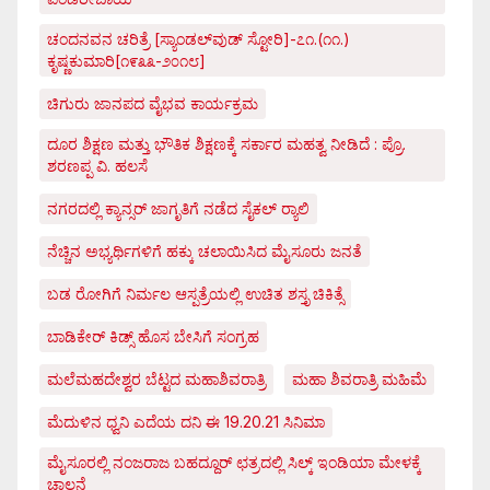
ಚಂದನವನ ಚರಿತ್ರೆ [ಸ್ಯಾಂಡಲ್‌ವುಡ್ ಸ್ಟೋರಿ]-೭೧.(೧೧.)
ಕೃಷ್ಣಕುಮಾರಿ[೧೯೩೩-೨೦೧೮]
ಚಿಗುರು ಜಾನಪದ ವೈಭವ ಕಾರ್ಯಕ್ರಮ
ದೂರ ಶಿಕ್ಷಣ ಮತ್ತು ಭೌತಿಕ ಶಿಕ್ಷಣಕ್ಕೆ ಸರ್ಕಾರ ಮಹತ್ವ ನೀಡಿದೆ : ಪ್ರೊ.
ಶರಣಪ್ಪ ವಿ. ಹಲಸೆ
ನಗರದಲ್ಲಿ ಕ್ಯಾನ್ಸರ್ ಜಾಗೃತಿಗೆ ನಡೆದ ಸೈಕಲ್ ರ್‍ಯಾಲಿ
ನೆಚ್ಚಿನ ಅಭ್ಯರ್ಥಿಗಳಿಗೆ ಹಕ್ಕು ಚಲಾಯಿಸಿದ ಮೈಸೂರು ಜನತೆ
ಬಡ ರೋಗಿಗೆ ನಿರ್ಮಲ ಆಸ್ಪತ್ರೆಯಲ್ಲಿ ಉಚಿತ ಶಸ್ತೃ ಚಿಕಿತ್ಸೆ
ಬಾಡಿಕೇರ್ ಕಿಡ್ಸ್ ಹೊಸ ಬೇಸಿಗೆ ಸಂಗ್ರಹ
ಮಲೆಮಹದೇಶ್ವರ ಬೆಟ್ಟದ ಮಹಾಶಿವರಾತ್ರಿ
ಮಹಾ ಶಿವರಾತ್ರಿ ಮಹಿಮೆ
ಮೆದುಳಿನ ಧ್ವನಿ ಎದೆಯ ದನಿ ಈ 19.20.21 ಸಿನಿಮಾ
ಮೈಸೂರಲ್ಲಿ ನಂಜರಾಜ ಬಹದ್ದೂರ್ ಛತ್ರದಲ್ಲಿ ಸಿಲ್ಕ್ ಇಂಡಿಯಾ ಮೇಳಕ್ಕೆ
ಚಾಲನೆ