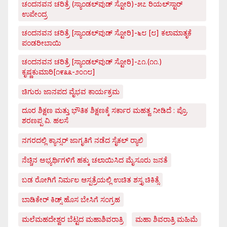
ಚಂದನವನ ಚರಿತ್ರೆ (ಸ್ಯಾಂಡಲ್‌ವುಡ್ ಸ್ಟೋರಿ)-೫೭ ರಿಯಲ್‌ಸ್ಟಾರ್
ಉಪೇಂದ್ರ
ಚಂದನವನ ಚರಿತ್ರೆ [ಸ್ಯಾಂಡಲ್‌ವುಡ್ ಸ್ಟೋರಿ]-೬೮ [೮] ಕಲಾಮಾತೃಕೆ
ಪಂಡರೀಬಾಯಿ
ಚಂದನವನ ಚರಿತ್ರೆ [ಸ್ಯಾಂಡಲ್‌ವುಡ್ ಸ್ಟೋರಿ]-೭೧.(೧೧.)
ಕೃಷ್ಣಕುಮಾರಿ[೧೯೩೩-೨೦೧೮]
ಚಿಗುರು ಜಾನಪದ ವೈಭವ ಕಾರ್ಯಕ್ರಮ
ದೂರ ಶಿಕ್ಷಣ ಮತ್ತು ಭೌತಿಕ ಶಿಕ್ಷಣಕ್ಕೆ ಸರ್ಕಾರ ಮಹತ್ವ ನೀಡಿದೆ : ಪ್ರೊ.
ಶರಣಪ್ಪ ವಿ. ಹಲಸೆ
ನಗರದಲ್ಲಿ ಕ್ಯಾನ್ಸರ್ ಜಾಗೃತಿಗೆ ನಡೆದ ಸೈಕಲ್ ರ್‍ಯಾಲಿ
ನೆಚ್ಚಿನ ಅಭ್ಯರ್ಥಿಗಳಿಗೆ ಹಕ್ಕು ಚಲಾಯಿಸಿದ ಮೈಸೂರು ಜನತೆ
ಬಡ ರೋಗಿಗೆ ನಿರ್ಮಲ ಆಸ್ಪತ್ರೆಯಲ್ಲಿ ಉಚಿತ ಶಸ್ತೃ ಚಿಕಿತ್ಸೆ
ಬಾಡಿಕೇರ್ ಕಿಡ್ಸ್ ಹೊಸ ಬೇಸಿಗೆ ಸಂಗ್ರಹ
ಮಲೆಮಹದೇಶ್ವರ ಬೆಟ್ಟದ ಮಹಾಶಿವರಾತ್ರಿ
ಮಹಾ ಶಿವರಾತ್ರಿ ಮಹಿಮೆ