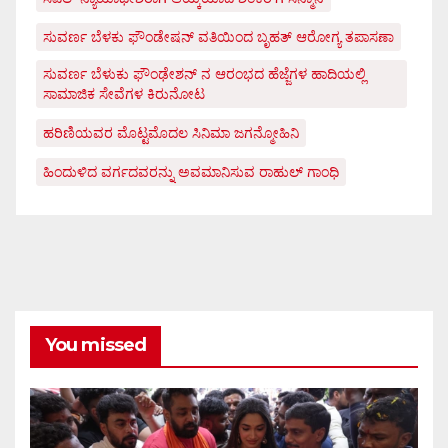
ಸುವರ್ಣ ಬೆಳಕು ಫೌಂಡೇಷನ್ ವತಿಯಿಂದ ಬೃಹತ್ ಆರೋಗ್ಯ ತಪಾಸಣಾ
ಸುವರ್ಣ ಬೆಳುಕು ಫೌಂಢೇಶನ್ ನ ಆರಂಭದ ಹೆಜ್ಜೆಗಳ ಹಾದಿಯಲ್ಲಿ
ಸಾಮಾಜಿಕ ಸೇವೆಗಳ ಕಿರುನೋಟ
ಹರಿಣಿಯವರ ಮೊಟ್ಟಮೊದಲ ಸಿನಿಮಾ ಜಗನ್ಮೋಹಿನಿ
ಹಿಂದುಳಿದ ವರ್ಗದವರನ್ನು ಅವಮಾನಿಸುವ ರಾಹುಲ್ ಗಾಂಧಿ
You missed