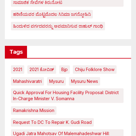
ಸಾಮಾಜಿಕ ಸೇವೆಗಳ ಕಿರುನೋಟ
ಹರಿಣಿಯವರ ಮೊಟ್ಟಮೊದಲ ಸಿನಿಮಾ ಜಗನ್ಮೋಹಿನಿ
ಹಿಂದುಳಿದ ವರ್ಗದವರನ್ನು ಅವಮಾನಿಸುವ ರಾಹುಲ್ ಗಾಂಧಿ
Tags
2021
2021 ಕೋವಿಡ್‌
Bjp
Chiju Folklore Show
Mahashivaratri
Mysuru
Mysuru News
Quick Approval For Housing Facility Proposal: District
In-Charge Minister V. Somanna
Ramakrishna Mission
Request To DC To Repair K. Gudi Road
Ugadi Jatra Mahotsav Of Malemahadeshwar Hill: