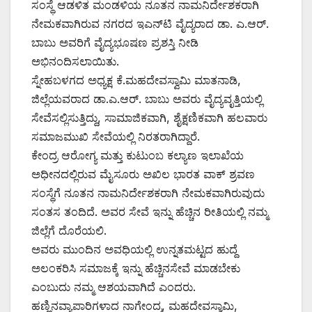
ಸಂಸ್ಥೆ ಆಡಳಿತ ಮಂಡಳಿಯ ನೂತನ ನಾಮನಿರ್ದೇಶಕರಾಗಿ
ನೇಮಕವಾಗಿರುವ ನಗರದ ಇಎನ್‌ಟಿ ವೈದ್ಯರಾದ ಡಾ. ಎ.ಆರ್.
ಬಾಬು ಅವರಿಗೆ ವೈದ್ಯಭೂಷಣ ಪ್ರಶಸ್ತಿ ನೀಡಿ
ಅಭಿನಂದಿಸಲಾಯಿತು.
ಸ್ನೇಹಬಳಗದ ಅಧ್ಯಕ್ಷ ಕೆ.ಮಹದೇವಸ್ವಾಮಿ ಮಾತನಾಡಿ,
ಜಿಲ್ಲೆಯವರಾದ ಡಾ.ಎ.ಆರ್. ಬಾಬು ಅವರು ವೈದ್ಯವೃತ್ತಿಯಲ್ಲಿ
ಸೇವೆಸಲ್ಲಿಸುತ್ತಿದ್ದು, ಸಾಮಾಜಿಕವಾಗಿ, ಶೈಕ್ಷಣಿಕವಾಗಿ ಹಲವಾರು
ಸಮಾಜಮುಖಿ ಸೇವೆಯಲ್ಲಿ ನಿರತರಾಗಿದ್ದಾರೆ.
ಕೇಂದ್ರ ಆರೋಗ್ಯ ಮತ್ತು ಕುಟುಂಬ ಕಲ್ಯಾಣ ಇಲಾಖೆಯ
ಅಧೀನದಲ್ಲಿರುವ ಮೈಸೂರು ಅಖಿಲ ಭಾರತ ವಾಕ್ ಶ್ರವಣ
ಸಂಸ್ಥೆಗೆ ನೂತನ ನಾಮನಿರ್ದೇಶಕರಾಗಿ ನೇಮಕವಾಗಿರುವುದು
ಸಂತಸ ತಂದಿದೆ. ಅವರ ಸೇವೆ ಇನ್ನು ಹೆಚ್ಚಿನ ರೀತಿಯಲ್ಲಿ ನಮ್ಮ
ಜಿಲ್ಲೆಗೆ ದೊರೆಯಲಿ.
ಅವರು ಮುಂದಿನ ಅವಧಿಯಲ್ಲಿ ಉನ್ನತಮಟ್ಟದ ಹುದ್ದೆ
ಅಲಂಕರಿಸಿ ಸಮಾಜಕ್ಕೆ ಇನ್ನು ಹೆಚ್ಚಿನಸೇವೆ ಮಾಡಬೇಕು
ಎಂಬುದು ನಮ್ಮ ಆಶಯವಾಗಿದೆ ಎಂದರು.
ಹಣ್ಣಿನವ್ಯಾಪಾರಿಗಳಾದ ನಾಗೇಂದ್ರ, ಮಹದೇವಸ್ವಾಮಿ,