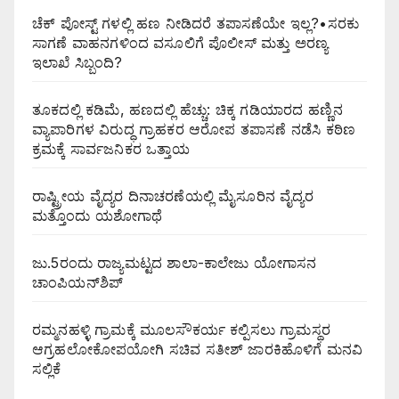
ಚೆಕ್ ಪೋಸ್ಟ್ ಗಳಲ್ಲಿ ಹಣ ನೀಡಿದರೆ ತಪಾಸಣೆಯೇ ಇಲ್ಲ?•ಸರಕು
ಸಾಗಣೆ ವಾಹನಗಳಿಂದ ವಸೂಲಿಗೆ ಪೊಲೀಸ್ ಮತ್ತು ಅರಣ್ಯ
ಇಲಾಖೆ ಸಿಬ್ಬಂದಿ?
ತೂಕದಲ್ಲಿ ಕಡಿಮೆ, ಹಣದಲ್ಲಿ ಹೆಚ್ಚು: ಚಿಕ್ಕ ಗಡಿಯಾರದ ಹಣ್ಣಿನ
ವ್ಯಾಪಾರಿಗಳ ವಿರುದ್ಧ ಗ್ರಾಹಕರ ಆರೋಪ ತಪಾಸಣೆ ನಡೆಸಿ ಕಠಿಣ
ಕ್ರಮಕ್ಕೆ ಸಾರ್ವಜನಿಕರ ಒತ್ತಾಯ
ರಾಷ್ಟ್ರೀಯ ವೈದ್ಯರ ದಿನಾಚರಣೆಯಲ್ಲಿ ಮೈಸೂರಿನ ವೈದ್ಯರ
ಮತ್ತೊಂದು ಯಶೋಗಾಥೆ
ಜು.5ರಂದು ರಾಜ್ಯಮಟ್ಟದ ಶಾಲಾ-ಕಾಲೇಜು ಯೋಗಾಸನ
ಚಾಂಪಿಯನ್‌ಶಿಪ್
ರಮ್ಮನಹಳ್ಳಿ ಗ್ರಾಮಕ್ಕೆ ಮೂಲಸೌಕರ್ಯ ಕಲ್ಪಿಸಲು ಗ್ರಾಮಸ್ಥರ
ಆಗ್ರಹಲೋಕೋಪಯೋಗಿ ಸಚಿವ ಸತೀಶ್ ಜಾರಕಿಹೊಳಿಗೆ ಮನವಿ
ಸಲ್ಲಿಕೆ