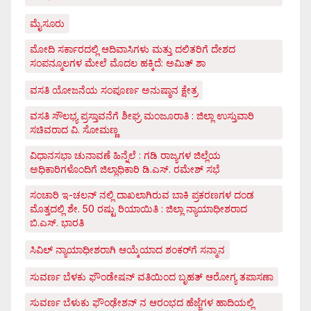
ಮೈಸೂರು
ಮೋದಿ ಸರ್ಕಾರದಲ್ಲಿ ಆದಿವಾಸಿಗಳು ಮತ್ತು ದಲಿತರಿಗೆ ದೇಶದ
ಸಂಪನ್ಮೂಲಗಳ ಮೇಲೆ ಮೊದಲ ಹಕ್ಕಿದೆ: ಅಮಿತ್ ಶಾ
ವಸತಿ ಯೋಜನೆಯ ಸಂಪೂರ್ಣ ಅನುಷ್ಠಾನ ಕ್ಷೇತ್ರ
ವಸತಿ ಸೌಲಭ್ಯ ಪ್ರಸ್ತಾವನೆಗೆ ಶೀಘ್ರ ಮಂಜೂರಾತಿ : ಜಿಲ್ಲಾ ಉಸ್ತುವಾರಿ
ಸಚಿವರಾದ ವಿ. ಸೋಮಣ್ಣ
ವಿಧಾನಸಭಾ ಚುನಾವಣೆ ಹಿನ್ನೆಲೆ : ಗಡಿ ರಾಜ್ಯಗಳ ಜಿಲ್ಲೆಯ
ಅಧಿಕಾರಿಗಳೊಂದಿಗೆ ಜಿಲ್ಲಾಧಿಕಾರಿ ಡಿ.ಎಸ್. ರಮೇಶ್ ಸಭೆ
ಸಂಚಾರಿ ಇ-ಚಲನ್ ನಲ್ಲಿ ದಾಖಲಾಗಿರುವ ಬಾಕಿ ಪ್ರಕರಣಗಳ ದಂಡ
ಮೊತ್ತದಲ್ಲಿ ಶೇ. 50 ರಷ್ಟು ರಿಯಾಯಿತಿ : ಜಿಲ್ಲಾ ನ್ಯಾಯಾಧೀಶರಾದ
ಬಿ.ಎಸ್. ಭಾರತಿ
ಸಿವಿಲ್ ನ್ಯಾಯಾಧೀಶರಾಗಿ ಆಯ್ಕೆಯಾದ ಶಂಕರ್‌ಗೆ ಸನ್ಮಾನ
ಸುವರ್ಣ ಬೆಳಕು ಫೌಂಡೇಷನ್ ವತಿಯಿಂದ ಬೃಹತ್ ಆರೋಗ್ಯ ತಪಾಸಣಾ
ಸುವರ್ಣ ಬೆಳುಕು ಫೌಂಢೇಶನ್ ನ ಆರಂಭದ ಹೆಜ್ಜೆಗಳ ಹಾದಿಯಲ್ಲಿ