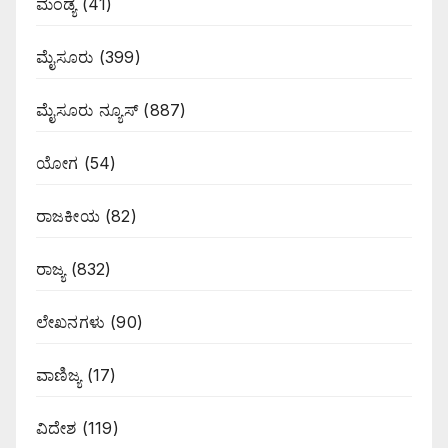
ಮಂಡ್ಯ
(41)
ಮೈಸೂರು
(399)
ಮೈಸೂರು ನ್ಯೂಸ್
(887)
ಯೋಗ
(54)
ರಾಜಕೀಯ
(82)
ರಾಜ್ಯ
(832)
ಲೇಖನಗಳು
(90)
ವಾಣಿಜ್ಯ
(17)
ವಿದೇಶ
(119)