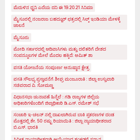
ಮೆದುಳಿನ ಧ್ವನಿ ಎದೆಯ ದನಿ ಈ 19.20.21 ಸಿನಿಮಾ
ಮೈಸೂರಲ್ಲಿ ನಂಜರಾಜ ಬಹದ್ದೂರ್ ಛತ್ರದಲ್ಲಿ ಸಿಲ್ಕ್ ಇಂಡಿಯಾ ಮೇಳಕ್ಕೆ
ಚಾಲನೆ
ಮೈಸೂರು
ಮೋದಿ ಸರ್ಕಾರದಲ್ಲಿ ಆದಿವಾಸಿಗಳು ಮತ್ತು ದಲಿತರಿಗೆ ದೇಶದ
ಸಂಪನ್ಮೂಲಗಳ ಮೇಲೆ ಮೊದಲ ಹಕ್ಕಿದೆ: ಅಮಿತ್ ಶಾ
ವಸತಿ ಯೋಜನೆಯ ಸಂಪೂರ್ಣ ಅನುಷ್ಠಾನ ಕ್ಷೇತ್ರ
ವಸತಿ ಸೌಲಭ್ಯ ಪ್ರಸ್ತಾವನೆಗೆ ಶೀಘ್ರ ಮಂಜೂರಾತಿ : ಜಿಲ್ಲಾ ಉಸ್ತುವಾರಿ
ಸಚಿವರಾದ ವಿ. ಸೋಮಣ್ಣ
ವಿಧಾನಸಭಾ ಚುನಾವಣೆ ಹಿನ್ನೆಲೆ : ಗಡಿ ರಾಜ್ಯಗಳ ಜಿಲ್ಲೆಯ
ಅಧಿಕಾರಿಗಳೊಂದಿಗೆ ಜಿಲ್ಲಾಧಿಕಾರಿ ಡಿ.ಎಸ್. ರಮೇಶ್ ಸಭೆ
ಸಂಚಾರಿ ಇ-ಚಲನ್ ನಲ್ಲಿ ದಾಖಲಾಗಿರುವ ಬಾಕಿ ಪ್ರಕರಣಗಳ ದಂಡ
ಮೊತ್ತದಲ್ಲಿ ಶೇ. 50 ರಷ್ಟು ರಿಯಾಯಿತಿ : ಜಿಲ್ಲಾ ನ್ಯಾಯಾಧೀಶರಾದ
ಬಿ.ಎಸ್. ಭಾರತಿ
ಸಿವಿಲ್ ನ್ಯಾಯಾಧೀಶರಾಗಿ ಆಯ್ಕೆಯಾದ ಶಂಕರ್‌ಗೆ ಸನ್ಮಾನ