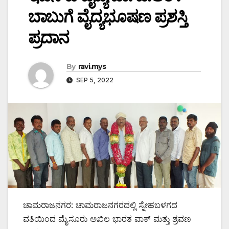
ಬಾಬುಗೆ ವೈದ್ಯಭೂಷಣ ಪ್ರಶಸ್ತಿ
ಪ್ರದಾನ
By
ravi.mys
SEP 5, 2022
ಚಾಮರಾಜನಗರ: ಚಾಮರಾಜನಗರದಲ್ಲಿ ಸ್ನೇಹಬಳಗದ
ವತಿಯಿಂದ ಮೈಸೂರು ಅಖಿಲ ಭಾರತ ವಾಕ್ ಮತ್ತು ಶ್ರವಣ