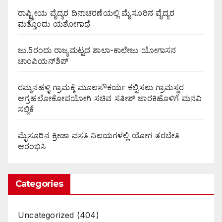
ರಾಷ್ಟ್ರೀಯ ವೈದ್ಯರ ದಿನಾಚರಣೆಯಲ್ಲಿ ಮೈಸೂರಿನ ವೈದ್ಯರ
ಮತ್ತೊಂದು ಯಶೋಗಾಥೆ
ಜು.5ರಂದು ರಾಜ್ಯಮಟ್ಟದ ಶಾಲಾ-ಕಾಲೇಜು ಯೋಗಾಸನ
ಚಾಂಪಿಯನ್‌ಶಿಪ್
ರಮ್ಮನಹಳ್ಳಿ ಗ್ರಾಮಕ್ಕೆ ಮೂಲಸೌಕರ್ಯ ಕಲ್ಪಿಸಲು ಗ್ರಾಮಸ್ಥರ
ಆಗ್ರಹಲೋಕೋಪಯೋಗಿ ಸಚಿವ ಸತೀಶ್ ಜಾರಕಿಹೊಳಿಗೆ ಮನವಿ
ಸಲ್ಲಿಕೆ
ಮೈಸೂರಿನ ಕ್ರೀಡಾ ವಸತಿ ನಿಲಯಗಳಲ್ಲಿ ಯೋಗ ತರಬೇತಿ
ಆರಂಭಿಸಿ
Categories
Uncategorized
(404)