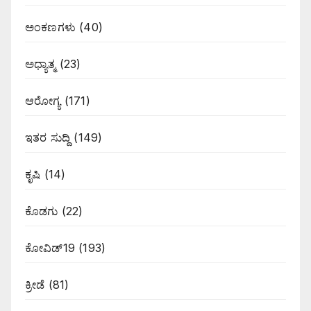
ಅಂಕಣಗಳು
(40)
ಅಧ್ಯಾತ್ಮ
(23)
ಆರೋಗ್ಯ
(171)
ಇತರ ಸುದ್ದಿ
(149)
ಕೃಷಿ
(14)
ಕೊಡಗು
(22)
ಕೋವಿಡ್19
(193)
ಕ್ರೀಡೆ
(81)