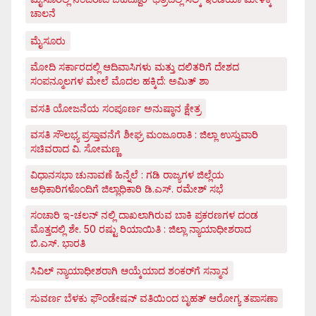
ಚಾಲನೆ
ಮೈಸೂರು
ಮೋದಿ ಸರ್ಕಾರದಲ್ಲಿ ಆದಿವಾಸಿಗಳು ಮತ್ತು ದಲಿತರಿಗೆ ದೇಶದ
ಸಂಪನ್ಮೂಲಗಳ ಮೇಲೆ ಮೊದಲ ಹಕ್ಕಿದೆ: ಅಮಿತ್ ಶಾ
ವಸತಿ ಯೋಜನೆಯ ಸಂಪೂರ್ಣ ಅನುಷ್ಠಾನ ಕ್ಷೇತ್ರ
ವಸತಿ ಸೌಲಭ್ಯ ಪ್ರಸ್ತಾವನೆಗೆ ಶೀಘ್ರ ಮಂಜೂರಾತಿ : ಜಿಲ್ಲಾ ಉಸ್ತುವಾರಿ
ಸಚಿವರಾದ ವಿ. ಸೋಮಣ್ಣ
ವಿಧಾನಸಭಾ ಚುನಾವಣೆ ಹಿನ್ನೆಲೆ : ಗಡಿ ರಾಜ್ಯಗಳ ಜಿಲ್ಲೆಯ
ಅಧಿಕಾರಿಗಳೊಂದಿಗೆ ಜಿಲ್ಲಾಧಿಕಾರಿ ಡಿ.ಎಸ್. ರಮೇಶ್ ಸಭೆ
ಸಂಚಾರಿ ಇ-ಚಲನ್ ನಲ್ಲಿ ದಾಖಲಾಗಿರುವ ಬಾಕಿ ಪ್ರಕರಣಗಳ ದಂಡ
ಮೊತ್ತದಲ್ಲಿ ಶೇ. 50 ರಷ್ಟು ರಿಯಾಯಿತಿ : ಜಿಲ್ಲಾ ನ್ಯಾಯಾಧೀಶರಾದ
ಬಿ.ಎಸ್. ಭಾರತಿ
ಸಿವಿಲ್ ನ್ಯಾಯಾಧೀಶರಾಗಿ ಆಯ್ಕೆಯಾದ ಶಂಕರ್‌ಗೆ ಸನ್ಮಾನ
ಸುವರ್ಣ ಬೆಳಕು ಫೌಂಡೇಷನ್ ವತಿಯಿಂದ ಬೃಹತ್ ಆರೋಗ್ಯ ತಪಾಸಣಾ