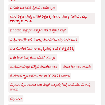
ಚಿಗುರು ಜಾನಪದ ವೈಭವ ಕಾರ್ಯಕ್ರಮ
ದೂರ ಶಿಕ್ಷಣ ಮತ್ತು ಭೌತಿಕ ಶಿಕ್ಷಣಕ್ಕೆ ಸರ್ಕಾರ ಮಹತ್ವ ನೀಡಿದೆ : ಪ್ರೊ.
ಶರಣಪ್ಪ ವಿ. ಹಲಸೆ
ನಗರದಲ್ಲಿ ಕ್ಯಾನ್ಸರ್ ಜಾಗೃತಿಗೆ ನಡೆದ ಸೈಕಲ್ ರ್‍ಯಾಲಿ
ನೆಚ್ಚಿನ ಅಭ್ಯರ್ಥಿಗಳಿಗೆ ಹಕ್ಕು ಚಲಾಯಿಸಿದ ಮೈಸೂರು ಜನತೆ
ಬಡ ರೋಗಿಗೆ ನಿರ್ಮಲ ಆಸ್ಪತ್ರೆಯಲ್ಲಿ ಉಚಿತ ಶಸ್ತೃ ಚಿಕಿತ್ಸೆ
ಬಾಡಿಕೇರ್ ಕಿಡ್ಸ್ ಹೊಸ ಬೇಸಿಗೆ ಸಂಗ್ರಹ
ಮಲೆಮಹದೇಶ್ವರ ಬೆಟ್ಟದ ಮಹಾಶಿವರಾತ್ರಿ
ಮಹಾ ಶಿವರಾತ್ರಿ ಮಹಿಮೆ
ಮೆದುಳಿನ ಧ್ವನಿ ಎದೆಯ ದನಿ ಈ 19.20.21 ಸಿನಿಮಾ
ಮೈಸೂರಲ್ಲಿ ನಂಜರಾಜ ಬಹದ್ದೂರ್ ಛತ್ರದಲ್ಲಿ ಸಿಲ್ಕ್ ಇಂಡಿಯಾ ಮೇಳಕ್ಕೆ
ಚಾಲನೆ
ಮೈಸೂರು