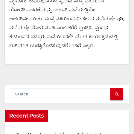
ಮೈಸೂರು: ಕುವೆಂಪುನಗರದ ಸ್ಪಂದನ ಸಂಸ್ಥೆ ವತಿಯಿಂದ
ಯೋಗದಿನಾಚರಣೆಯನ್ನು ಈ ಬಾರಿ ಮನೆಯಲ್ಲಿಯೇ
ಆಚರರಿಸಲಾಯಿತು. ಸಂಸ್ಥೆ ವತಿಯಿಂದ ನೀಡಲಾದ ಮನೆಯಲ್ಲೇ ಇರಿ,
ಮನೆಯಲ್ಲೇ ಯೋಗ ಮಾಡಿ ಎಂಬ ಕರೆಗೆ ಸ್ಪಂದಿಸಿ, ಸ್ಪಂದನ
ಕುಟುಂಬದ ಸದಸ್ಯರು ಮನೆಯಿಂದಲೇ ಯೋಗ ಕಾರ್ಯಕ್ರಮದಲ್ಲಿ
ಭಾಗಿಯಾಗಿ ಯಶಸ್ವಿಗೊಳಿಸುವುದರೊಂದಿಗೆ ಎಲ್ಲರ…
Recent Posts