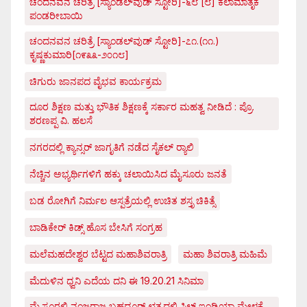
ಚಂದನವನ ಚರಿತ್ರೆ [ಸ್ಯಾಂಡಲ್‌ವುಡ್ ಸ್ಟೋರಿ]-೬೮ [೮] ಕಲಾಮಾತೃಕೆ
ಪಂಡರೀಬಾಯಿ
ಚಂದನವನ ಚರಿತ್ರೆ [ಸ್ಯಾಂಡಲ್‌ವುಡ್ ಸ್ಟೋರಿ]-೭೧.(೧೧.)
ಕೃಷ್ಣಕುಮಾರಿ[೧೯೩೩-೨೦೧೮]
ಚಿಗುರು ಜಾನಪದ ವೈಭವ ಕಾರ್ಯಕ್ರಮ
ದೂರ ಶಿಕ್ಷಣ ಮತ್ತು ಭೌತಿಕ ಶಿಕ್ಷಣಕ್ಕೆ ಸರ್ಕಾರ ಮಹತ್ವ ನೀಡಿದೆ : ಪ್ರೊ.
ಶರಣಪ್ಪ ವಿ. ಹಲಸೆ
ನಗರದಲ್ಲಿ ಕ್ಯಾನ್ಸರ್ ಜಾಗೃತಿಗೆ ನಡೆದ ಸೈಕಲ್ ರ್‍ಯಾಲಿ
ನೆಚ್ಚಿನ ಅಭ್ಯರ್ಥಿಗಳಿಗೆ ಹಕ್ಕು ಚಲಾಯಿಸಿದ ಮೈಸೂರು ಜನತೆ
ಬಡ ರೋಗಿಗೆ ನಿರ್ಮಲ ಆಸ್ಪತ್ರೆಯಲ್ಲಿ ಉಚಿತ ಶಸ್ತೃ ಚಿಕಿತ್ಸೆ
ಬಾಡಿಕೇರ್ ಕಿಡ್ಸ್ ಹೊಸ ಬೇಸಿಗೆ ಸಂಗ್ರಹ
ಮಲೆಮಹದೇಶ್ವರ ಬೆಟ್ಟದ ಮಹಾಶಿವರಾತ್ರಿ
ಮಹಾ ಶಿವರಾತ್ರಿ ಮಹಿಮೆ
ಮೆದುಳಿನ ಧ್ವನಿ ಎದೆಯ ದನಿ ಈ 19.20.21 ಸಿನಿಮಾ
ಮೈಸೂರಲ್ಲಿ ನಂಜರಾಜ ಬಹದ್ದೂರ್ ಛತ್ರದಲ್ಲಿ ಸಿಲ್ಕ್ ಇಂಡಿಯಾ ಮೇಳಕ್ಕೆ