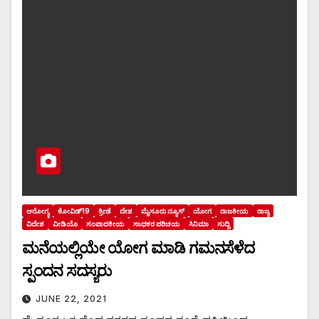
ಆರೋಗ್ಯ
ಕೋವಿಡ್19
ಕ್ರೀಡೆ
ದೇಶ
ಮೈಸೂರು ನ್ಯೂಸ್
ಯೋಗ
ರಾಜಕೀಯ
ರಾಜ್ಯ
ವಿದೇಶ
ವೀಡಿಯೊ
ಸಂಪಾದಕೀಯ
ಸಾಧಕರ ಪರಿಚಯ
ಸಿನಿಮಾ
ಸುದ್ದಿ
ಮನೆಯಲ್ಲಿಯೇ ಯೋಗ ಮಾಡಿ ಗಮನಸೆಳೆದ
ಸ್ಪಂದನ ಸದಸ್ಯರು
JUNE 22, 2021