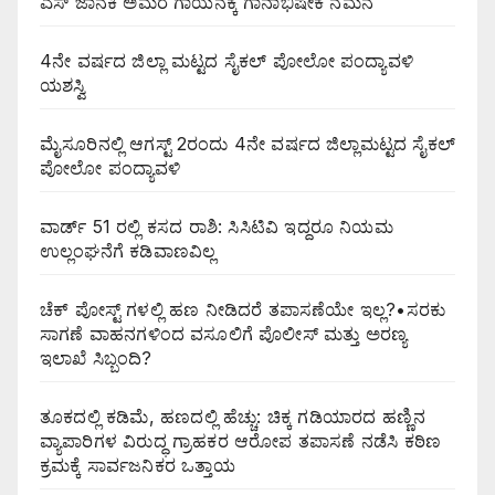
ಎಸ್ ಜಾನಕಿ ಅಮರ ಗಾಯನಕ್ಕೆ ಗಾನಾಭಿಷೇಕ ನಮನ
4ನೇ ವರ್ಷದ ಜಿಲ್ಲಾ ಮಟ್ಟದ ಸೈಕಲ್ ಪೋಲೋ ಪಂದ್ಯಾವಳಿ
ಯಶಸ್ವಿ
ಮೈಸೂರಿನಲ್ಲಿ ಆಗಸ್ಟ್‌ 2ರಂದು 4ನೇ ವರ್ಷದ ಜಿಲ್ಲಾಮಟ್ಟದ ಸೈಕಲ್
ಪೋಲೋ ಪಂದ್ಯಾವಳಿ
ವಾರ್ಡ್ 51 ರಲ್ಲಿ ಕಸದ ರಾಶಿ: ಸಿಸಿಟಿವಿ ಇದ್ದರೂ ನಿಯಮ
ಉಲ್ಲಂಘನೆಗೆ ಕಡಿವಾಣವಿಲ್ಲ
ಚೆಕ್ ಪೋಸ್ಟ್ ಗಳಲ್ಲಿ ಹಣ ನೀಡಿದರೆ ತಪಾಸಣೆಯೇ ಇಲ್ಲ?•ಸರಕು
ಸಾಗಣೆ ವಾಹನಗಳಿಂದ ವಸೂಲಿಗೆ ಪೊಲೀಸ್ ಮತ್ತು ಅರಣ್ಯ
ಇಲಾಖೆ ಸಿಬ್ಬಂದಿ?
ತೂಕದಲ್ಲಿ ಕಡಿಮೆ, ಹಣದಲ್ಲಿ ಹೆಚ್ಚು: ಚಿಕ್ಕ ಗಡಿಯಾರದ ಹಣ್ಣಿನ
ವ್ಯಾಪಾರಿಗಳ ವಿರುದ್ಧ ಗ್ರಾಹಕರ ಆರೋಪ ತಪಾಸಣೆ ನಡೆಸಿ ಕಠಿಣ
ಕ್ರಮಕ್ಕೆ ಸಾರ್ವಜನಿಕರ ಒತ್ತಾಯ