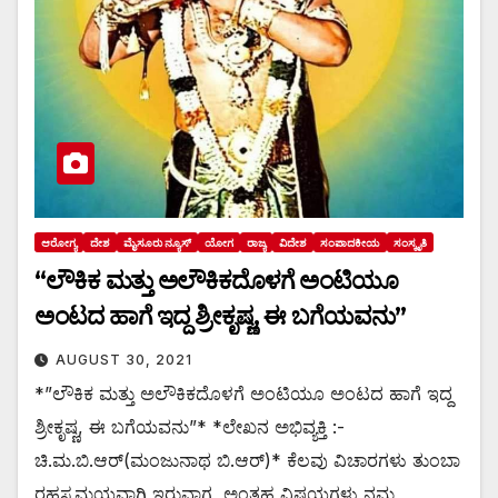
ಆರೋಗ್ಯ
ದೇಶ
ಮೈಸೂರು ನ್ಯೂಸ್
ಯೋಗ
ರಾಜ್ಯ
ವಿದೇಶ
ಸಂಪಾದಕೀಯ
ಸಂಸ್ಕೃತಿ
“ಲೌಕಿಕ ಮತ್ತು ಅಲೌಕಿಕದೊಳಗೆ ಅಂಟಿಯೂ
ಅಂಟದ ಹಾಗೆ ಇದ್ದ ಶ್ರೀಕೃಷ್ಣ, ಈ ಬಗೆಯವನು”
AUGUST 30, 2021
*”ಲೌಕಿಕ ಮತ್ತು ಅಲೌಕಿಕದೊಳಗೆ ಅಂಟಿಯೂ ಅಂಟದ ಹಾಗೆ ಇದ್ದ
ಶ್ರೀಕೃಷ್ಣ, ಈ ಬಗೆಯವನು”* *ಲೇಖನ ಅಭಿವ್ಯಕ್ತಿ :-
ಚಿ.ಮ.ಬಿ.ಆರ್(ಮಂಜುನಾಥ ಬಿ.ಆರ್)* ಕೆಲವು ವಿಚಾರಗಳು ತುಂಬಾ
ರಹಸ್ಯಮಯವಾಗಿ ಇರುವಾಗ, ಅಂತಹ ವಿಷಯಗಳು ನಮ್ಮ