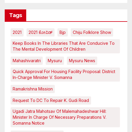
Tags
2021
2021 ಕೋವಿಡ್‌
Bjp
Chiju Folklore Show
Keep Books In The Libraries That Are Conducive To
The Mental Development Of Children
Mahashivaratri
Mysuru
Mysuru News
Quick Approval For Housing Facility Proposal: District
In-Charge Minister V. Somanna
Ramakrishna Mission
Request To DC To Repair K. Gudi Road
Ugadi Jatra Mahotsav Of Malemahadeshwar Hill:
Minister In Charge Of Necessary Preparations V.
Somanna Notice