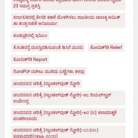
23 ಸಮಗ್ರ ಪ್ರಶಸ್ತಿ
ಕರ್ನಾಟಕದಲ್ಲಿ ಕೇಸರಿ ಕಹಳೆ ಮೊಳಗಿಸಲು ರಾಜಕೀಯ ಚಾಣಕ್ಯ ಅಮಿತ್
ಶಾ ತಂತ್ರಗಾರಿಕೆ ಅನಿವಾರ್ಯ
ಕೂಡ್ಲೂರಿನಲ್ಲಿ ಇವಿಎಂ
ಕೆ.ಗುಡಿರಸ್ತೆ ದುರಸ್ತಿಪಡಿಸುವಂತೆ ಡಿಸಿಗೆ ಮನವಿ
ಕೋವಿಡ್‌19 Relief
ಕೋವಿಡ್‌19 Report
ಗೋಡೌನ್ ಬಾಗಿಲು ಮುರಿದು ಬಟ್ಟೆಗಳು ಕಳವು
ಚಂದನವನ ಚರಿತ್ರೆ (ಸ್ಯಾಂಡಲ್‌ವುಡ್ ಸ್ಟೋರಿ
ಚಂದನವನ ಚರಿತ್ರೆ (ಸ್ಯಾಂಡಲ್‌ವುಡ್ ಸ್ಟೋರಿ)-೫೭ ರಿಯಲ್‌ಸ್ಟಾರ್
ಉಪೇಂದ್ರ
ಚಂದನವನ ಚರಿತ್ರೆ [ಸ್ಯಾಂಡಲ್‌ವುಡ್ ಸ್ಟೋರಿ]-೬೮ [೮] ಕಲಾಮಾತೃಕೆ
ಪಂಡರೀಬಾಯಿ
ಚಂದನವನ ಚರಿತ್ರೆ [ಸ್ಯಾಂಡಲ್‌ವುಡ್ ಸ್ಟೋರಿ]-೭೧.(೧೧.)
ಕೃಷ್ಣಕುಮಾರಿ[೧೯೩೩-೨೦೧೮]