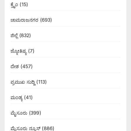
ಕ್ರೈಂ
(15)
ಚಾಮರಾಜನಗರ
(693)
ಜಿಲ್ಲೆ
(832)
ಜ್ಯೋತಿಷ್ಯ
(7)
ದೇಶ
(457)
ಪ್ರಮುಖ ಸುದ್ದಿ
(113)
ಮಂಡ್ಯ
(41)
ಮೈಸೂರು
(399)
ಮೈಸೂರು ನ್ಯೂಸ್
(886)