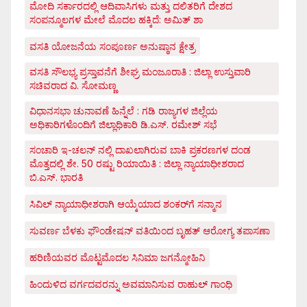
ಮೋದಿ ಸರ್ಕಾರದಲ್ಲಿ ಆದಿವಾಸಿಗಳು ಮತ್ತು ದಲಿತರಿಗೆ ದೇಶದ
ಸಂಪನ್ಮೂಲಗಳ ಮೇಲೆ ಮೊದಲ ಹಕ್ಕಿದೆ: ಅಮಿತ್ ಶಾ
ವಸತಿ ಯೋಜನೆಯ ಸಂಪೂರ್ಣ ಅನುಷ್ಠಾನ ಕ್ಷೇತ್ರ
ವಸತಿ ಸೌಲಭ್ಯ ಪ್ರಸ್ತಾವನೆಗೆ ಶೀಘ್ರ ಮಂಜೂರಾತಿ : ಜಿಲ್ಲಾ ಉಸ್ತುವಾರಿ
ಸಚಿವರಾದ ವಿ. ಸೋಮಣ್ಣ
ವಿಧಾನಸಭಾ ಚುನಾವಣೆ ಹಿನ್ನೆಲೆ : ಗಡಿ ರಾಜ್ಯಗಳ ಜಿಲ್ಲೆಯ
ಅಧಿಕಾರಿಗಳೊಂದಿಗೆ ಜಿಲ್ಲಾಧಿಕಾರಿ ಡಿ.ಎಸ್. ರಮೇಶ್ ಸಭೆ
ಸಂಚಾರಿ ಇ-ಚಲನ್ ನಲ್ಲಿ ದಾಖಲಾಗಿರುವ ಬಾಕಿ ಪ್ರಕರಣಗಳ ದಂಡ
ಮೊತ್ತದಲ್ಲಿ ಶೇ. 50 ರಷ್ಟು ರಿಯಾಯಿತಿ : ಜಿಲ್ಲಾ ನ್ಯಾಯಾಧೀಶರಾದ
ಬಿ.ಎಸ್. ಭಾರತಿ
ಸಿವಿಲ್ ನ್ಯಾಯಾಧೀಶರಾಗಿ ಆಯ್ಕೆಯಾದ ಶಂಕರ್‌ಗೆ ಸನ್ಮಾನ
ಸುವರ್ಣ ಬೆಳಕು ಫೌಂಡೇಷನ್ ವತಿಯಿಂದ ಬೃಹತ್ ಆರೋಗ್ಯ ತಪಾಸಣಾ
ಹರಿಣಿಯವರ ಮೊಟ್ಟಮೊದಲ ಸಿನಿಮಾ ಜಗನ್ಮೋಹಿನಿ
ಹಿಂದುಳಿದ ವರ್ಗದವರನ್ನು ಅವಮಾನಿಸುವ ರಾಹುಲ್ ಗಾಂಧಿ