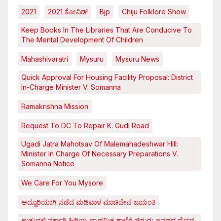
2021
2021 ಕೋವಿಡ್‌
Bjp
Chiju Folklore Show
Keep Books In The Libraries That Are Conducive To
The Mental Development Of Children
Mahashivaratri
Mysuru
Mysuru News
Quick Approval For Housing Facility Proposal: District
In-Charge Minister V. Somanna
Ramakrishna Mission
Request To DC To Repair K. Gudi Road
Ugadi Jatra Mahotsav Of Malemahadeshwar Hill:
Minister In Charge Of Necessary Preparations V.
Somanna Notice
We Care For You Mysore
ಅದ್ದೂರಿಯಾಗಿ ನಡೆದ ಮಡಿವಾಳ ಮಾಚಿದೇವ ಜಯಂತಿ
ಉತ್ತುವಳ್ಳಿ ಸರ್ಕಾರಿ ಹಿರಿಯ ಪ್ರಾಥಮಿಕ ಶಾಲೆಗೆ ಚಿಗುರು ಜನಪದ ವೈಭವ