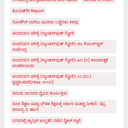
ಕೋವಿಡ್‌19 Report
ಗೋಡೌನ್ ಬಾಗಿಲು ಮುರಿದು ಬಟ್ಟೆಗಳು ಕಳವು
ಚಂದನವನ ಚರಿತ್ರೆ (ಸ್ಯಾಂಡಲ್‌ವುಡ್ ಸ್ಟೋರಿ
ಚಂದನವನ ಚರಿತ್ರೆ (ಸ್ಯಾಂಡಲ್‌ವುಡ್ ಸ್ಟೋರಿ)-೫೭ ರಿಯಲ್‌ಸ್ಟಾರ್
ಉಪೇಂದ್ರ
ಚಂದನವನ ಚರಿತ್ರೆ [ಸ್ಯಾಂಡಲ್‌ವುಡ್ ಸ್ಟೋರಿ]-೬೮ [೮] ಕಲಾಮಾತೃಕೆ
ಪಂಡರೀಬಾಯಿ
ಚಂದನವನ ಚರಿತ್ರೆ [ಸ್ಯಾಂಡಲ್‌ವುಡ್ ಸ್ಟೋರಿ]-೭೧.(೧೧.)
ಕೃಷ್ಣಕುಮಾರಿ[೧೯೩೩-೨೦೧೮]
ಚಿಗುರು ಜಾನಪದ ವೈಭವ ಕಾರ್ಯಕ್ರಮ
ದೂರ ಶಿಕ್ಷಣ ಮತ್ತು ಭೌತಿಕ ಶಿಕ್ಷಣಕ್ಕೆ ಸರ್ಕಾರ ಮಹತ್ವ ನೀಡಿದೆ : ಪ್ರೊ.
ಶರಣಪ್ಪ ವಿ. ಹಲಸೆ
ನಗರದಲ್ಲಿ ಕ್ಯಾನ್ಸರ್ ಜಾಗೃತಿಗೆ ನಡೆದ ಸೈಕಲ್ ರ್‍ಯಾಲಿ