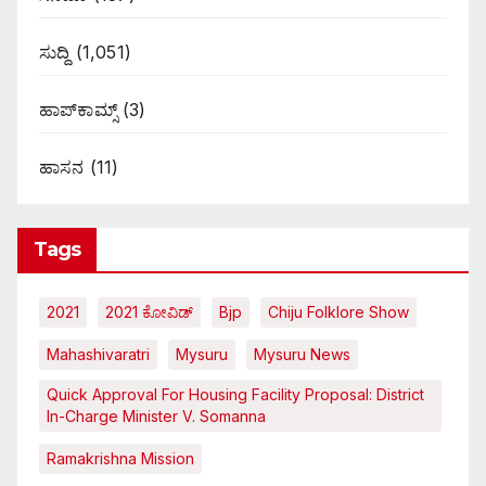
ಸುದ್ದಿ
(1,051)
ಹಾಪ್‌ಕಾಮ್ಸ್‌
(3)
ಹಾಸನ
(11)
Tags
2021
2021 ಕೋವಿಡ್‌
Bjp
Chiju Folklore Show
Mahashivaratri
Mysuru
Mysuru News
Quick Approval For Housing Facility Proposal: District
In-Charge Minister V. Somanna
Ramakrishna Mission