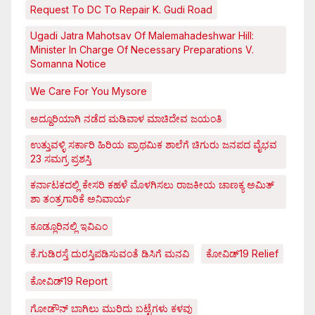
Request To DC To Repair K. Gudi Road
Ugadi Jatra Mahotsav Of Malemahadeshwar Hill:
Minister In Charge Of Necessary Preparations V.
Somanna Notice
We Care For You Mysore
ಅದ್ದೂರಿಯಾಗಿ ನಡೆದ ಮಡಿವಾಳ ಮಾಚಿದೇವ ಜಯಂತಿ
ಉತ್ತುವಳ್ಳಿ ಸರ್ಕಾರಿ ಹಿರಿಯ ಪ್ರಾಥಮಿಕ ಶಾಲೆಗೆ ಚಿಗುರು ಜನಪದ ವೈಭವ
23 ಸಮಗ್ರ ಪ್ರಶಸ್ತಿ
ಕರ್ನಾಟಕದಲ್ಲಿ ಕೇಸರಿ ಕಹಳೆ ಮೊಳಗಿಸಲು ರಾಜಕೀಯ ಚಾಣಕ್ಯ ಅಮಿತ್
ಶಾ ತಂತ್ರಗಾರಿಕೆ ಅನಿವಾರ್ಯ
ಕೂಡ್ಲೂರಿನಲ್ಲಿ ಇವಿಎಂ
ಕೆ.ಗುಡಿರಸ್ತೆ ದುರಸ್ತಿಪಡಿಸುವಂತೆ ಡಿಸಿಗೆ ಮನವಿ
ಕೋವಿಡ್‌19 Relief
ಕೋವಿಡ್‌19 Report
ಗೋಡೌನ್ ಬಾಗಿಲು ಮುರಿದು ಬಟ್ಟೆಗಳು ಕಳವು