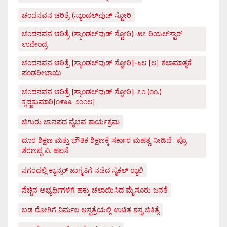
ಚಂದನವನ ಚರಿತ್ರೆ (ಸ್ಯಾಂಡಲ್‌ವುಡ್ ಸ್ಟೋರಿ
ಚಂದನವನ ಚರಿತ್ರೆ (ಸ್ಯಾಂಡಲ್‌ವುಡ್ ಸ್ಟೋರಿ)-೫೭ ರಿಯಲ್‌ಸ್ಟಾರ್
ಉಪೇಂದ್ರ
ಚಂದನವನ ಚರಿತ್ರೆ [ಸ್ಯಾಂಡಲ್‌ವುಡ್ ಸ್ಟೋರಿ]-೬೮ [೮] ಕಲಾಮಾತೃಕೆ
ಪಂಡರೀಬಾಯಿ
ಚಂದನವನ ಚರಿತ್ರೆ [ಸ್ಯಾಂಡಲ್‌ವುಡ್ ಸ್ಟೋರಿ]-೭೧.(೧೧.)
ಕೃಷ್ಣಕುಮಾರಿ[೧೯೩೩-೨೦೧೮]
ಚಿಗುರು ಜಾನಪದ ವೈಭವ ಕಾರ್ಯಕ್ರಮ
ದೂರ ಶಿಕ್ಷಣ ಮತ್ತು ಭೌತಿಕ ಶಿಕ್ಷಣಕ್ಕೆ ಸರ್ಕಾರ ಮಹತ್ವ ನೀಡಿದೆ : ಪ್ರೊ.
ಶರಣಪ್ಪ ವಿ. ಹಲಸೆ
ನಗರದಲ್ಲಿ ಕ್ಯಾನ್ಸರ್ ಜಾಗೃತಿಗೆ ನಡೆದ ಸೈಕಲ್ ರ್‍ಯಾಲಿ
ನೆಚ್ಚಿನ ಅಭ್ಯರ್ಥಿಗಳಿಗೆ ಹಕ್ಕು ಚಲಾಯಿಸಿದ ಮೈಸೂರು ಜನತೆ
ಬಡ ರೋಗಿಗೆ ನಿರ್ಮಲ ಆಸ್ಪತ್ರೆಯಲ್ಲಿ ಉಚಿತ ಶಸ್ತೃ ಚಿಕಿತ್ಸೆ