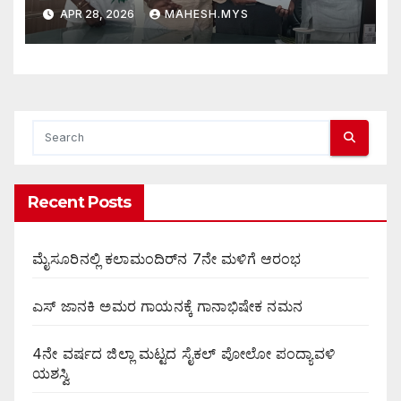
APR 28, 2026
MAHESH.MYS
Recent Posts
ಮೈಸೂರಿನಲ್ಲಿ ಕಲಾಮಂದಿರ್‌ನ 7ನೇ ಮಳಿಗೆ ಆರಂಭ
ಎಸ್ ಜಾನಕಿ ಅಮರ ಗಾಯನಕ್ಕೆ ಗಾನಾಭಿಷೇಕ ನಮನ
4ನೇ ವರ್ಷದ ಜಿಲ್ಲಾ ಮಟ್ಟದ ಸೈಕಲ್ ಪೋಲೋ ಪಂದ್ಯಾವಳಿ
ಯಶಸ್ವಿ