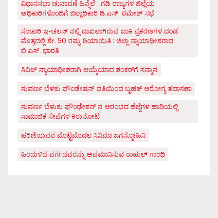
ವಿಧಾನಸಭಾ ಚುನಾವಣೆ ಹಿನ್ನೆಲೆ : ಗಡಿ ರಾಜ್ಯಗಳ ಜಿಲ್ಲೆಯ
ಅಧಿಕಾರಿಗಳೊಂದಿಗೆ ಜಿಲ್ಲಾಧಿಕಾರಿ ಡಿ.ಎಸ್. ರಮೇಶ್ ಸಭೆ
ಸಂಚಾರಿ ಇ-ಚಲನ್ ನಲ್ಲಿ ದಾಖಲಾಗಿರುವ ಬಾಕಿ ಪ್ರಕರಣಗಳ ದಂಡ
ಮೊತ್ತದಲ್ಲಿ ಶೇ. 50 ರಷ್ಟು ರಿಯಾಯಿತಿ : ಜಿಲ್ಲಾ ನ್ಯಾಯಾಧೀಶರಾದ
ಬಿ.ಎಸ್. ಭಾರತಿ
ಸಿವಿಲ್ ನ್ಯಾಯಾಧೀಶರಾಗಿ ಆಯ್ಕೆಯಾದ ಶಂಕರ್‌ಗೆ ಸನ್ಮಾನ
ಸುವರ್ಣ ಬೆಳಕು ಫೌಂಡೇಷನ್ ವತಿಯಿಂದ ಬೃಹತ್ ಆರೋಗ್ಯ ತಪಾಸಣಾ
ಸುವರ್ಣ ಬೆಳುಕು ಫೌಂಢೇಶನ್ ನ ಆರಂಭದ ಹೆಜ್ಜೆಗಳ ಹಾದಿಯಲ್ಲಿ
ಸಾಮಾಜಿಕ ಸೇವೆಗಳ ಕಿರುನೋಟ
ಹರಿಣಿಯವರ ಮೊಟ್ಟಮೊದಲ ಸಿನಿಮಾ ಜಗನ್ಮೋಹಿನಿ
ಹಿಂದುಳಿದ ವರ್ಗದವರನ್ನು ಅವಮಾನಿಸುವ ರಾಹುಲ್ ಗಾಂಧಿ