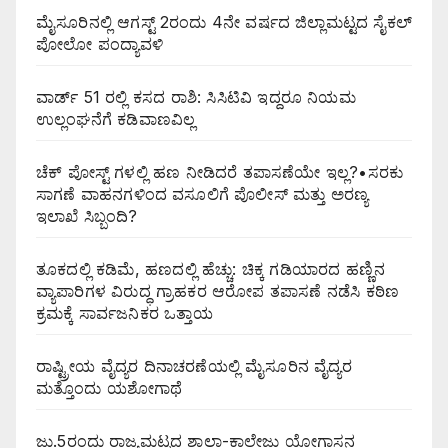
ಮೈಸೂರಿನಲ್ಲಿ ಆಗಸ್ಟ್‌ 2ರಂದು 4ನೇ ವರ್ಷದ ಜಿಲ್ಲಾಮಟ್ಟದ ಸೈಕಲ್
ಪೋಲೋ ಪಂದ್ಯಾವಳಿ
ವಾರ್ಡ್ 51 ರಲ್ಲಿ ಕಸದ ರಾಶಿ: ಸಿಸಿಟಿವಿ ಇದ್ದರೂ ನಿಯಮ
ಉಲ್ಲಂಘನೆಗೆ ಕಡಿವಾಣವಿಲ್ಲ
ಚೆಕ್ ಪೋಸ್ಟ್ ಗಳಲ್ಲಿ ಹಣ ನೀಡಿದರೆ ತಪಾಸಣೆಯೇ ಇಲ್ಲ?•ಸರಕು
ಸಾಗಣೆ ವಾಹನಗಳಿಂದ ವಸೂಲಿಗೆ ಪೊಲೀಸ್ ಮತ್ತು ಅರಣ್ಯ
ಇಲಾಖೆ ಸಿಬ್ಬಂದಿ?
ತೂಕದಲ್ಲಿ ಕಡಿಮೆ, ಹಣದಲ್ಲಿ ಹೆಚ್ಚು: ಚಿಕ್ಕ ಗಡಿಯಾರದ ಹಣ್ಣಿನ
ವ್ಯಾಪಾರಿಗಳ ವಿರುದ್ಧ ಗ್ರಾಹಕರ ಆರೋಪ ತಪಾಸಣೆ ನಡೆಸಿ ಕಠಿಣ
ಕ್ರಮಕ್ಕೆ ಸಾರ್ವಜನಿಕರ ಒತ್ತಾಯ
ರಾಷ್ಟ್ರೀಯ ವೈದ್ಯರ ದಿನಾಚರಣೆಯಲ್ಲಿ ಮೈಸೂರಿನ ವೈದ್ಯರ
ಮತ್ತೊಂದು ಯಶೋಗಾಥೆ
ಜು.5ರಂದು ರಾಜ್ಯಮಟ್ಟದ ಶಾಲಾ-ಕಾಲೇಜು ಯೋಗಾಸನ