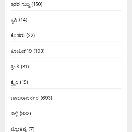
ಇತರ ಸುದ್ದಿ
(150)
ಕೃಷಿ
(14)
ಕೊಡಗು
(22)
ಕೋವಿಡ್19
(193)
ಕ್ರೀಡೆ
(81)
ಕ್ರೈಂ
(15)
ಚಾಮರಾಜನಗರ
(693)
ಜಿಲ್ಲೆ
(832)
ಜ್ಯೋತಿಷ್ಯ
(7)