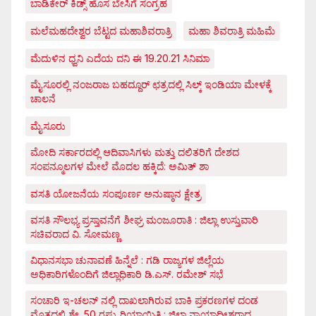
ಬಾಡಿಕೇರ್ ಕಿಡ್ಸ್ ಹೊಸ ಬೇಸಿಗೆ ಸಂಗ್ರಹ
ಮಲೆಮಹದೇಶ್ವರ ಬೆಟ್ಟದ ಮಹಾಶಿವರಾತ್ರಿ
ಮಹಾ ಶಿವರಾತ್ರಿ ಮಹಿಮೆ
ಮೆದುಳಿನ ಧ್ವನಿ ಎದೆಯ ದನಿ ಈ 19.20.21 ಸಿನಿಮಾ
ಮೈಸೂರಲ್ಲಿ ನಂಜರಾಜ ಬಹದ್ದೂರ್ ಛತ್ರದಲ್ಲಿ ಸಿಲ್ಕ್ ಇಂಡಿಯಾ ಮೇಳಕ್ಕೆ
ಚಾಲನೆ
ಮೈಸೂರು
ಮೋದಿ ಸರ್ಕಾರದಲ್ಲಿ ಆದಿವಾಸಿಗಳು ಮತ್ತು ದಲಿತರಿಗೆ ದೇಶದ
ಸಂಪನ್ಮೂಲಗಳ ಮೇಲೆ ಮೊದಲ ಹಕ್ಕಿದೆ: ಅಮಿತ್ ಶಾ
ವಸತಿ ಯೋಜನೆಯ ಸಂಪೂರ್ಣ ಅನುಷ್ಠಾನ ಕ್ಷೇತ್ರ
ವಸತಿ ಸೌಲಭ್ಯ ಪ್ರಸ್ತಾವನೆಗೆ ಶೀಘ್ರ ಮಂಜೂರಾತಿ : ಜಿಲ್ಲಾ ಉಸ್ತುವಾರಿ
ಸಚಿವರಾದ ವಿ. ಸೋಮಣ್ಣ
ವಿಧಾನಸಭಾ ಚುನಾವಣೆ ಹಿನ್ನೆಲೆ : ಗಡಿ ರಾಜ್ಯಗಳ ಜಿಲ್ಲೆಯ
ಅಧಿಕಾರಿಗಳೊಂದಿಗೆ ಜಿಲ್ಲಾಧಿಕಾರಿ ಡಿ.ಎಸ್. ರಮೇಶ್ ಸಭೆ
ಸಂಚಾರಿ ಇ-ಚಲನ್ ನಲ್ಲಿ ದಾಖಲಾಗಿರುವ ಬಾಕಿ ಪ್ರಕರಣಗಳ ದಂಡ
ಮೊತ್ತದಲ್ಲಿ ಶೇ. 50 ರಷ್ಟು ರಿಯಾಯಿತಿ : ಜಿಲ್ಲಾ ನ್ಯಾಯಾಧೀಶರಾದ