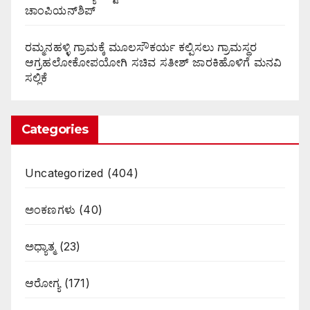
ಚಾಂಪಿಯನ್‌ಶಿಪ್
ರಮ್ಮನಹಳ್ಳಿ ಗ್ರಾಮಕ್ಕೆ ಮೂಲಸೌಕರ್ಯ ಕಲ್ಪಿಸಲು ಗ್ರಾಮಸ್ಥರ
ಆಗ್ರಹಲೋಕೋಪಯೋಗಿ ಸಚಿವ ಸತೀಶ್ ಜಾರಕಿಹೊಳಿಗೆ ಮನವಿ
ಸಲ್ಲಿಕೆ
Categories
Uncategorized
(404)
ಅಂಕಣಗಳು
(40)
ಅಧ್ಯಾತ್ಮ
(23)
ಆರೋಗ್ಯ
(171)