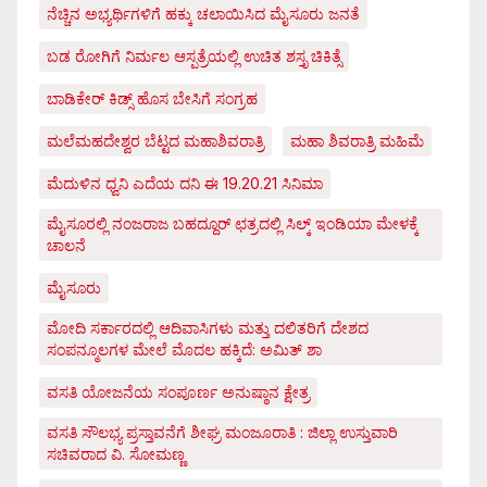
ನೆಚ್ಚಿನ ಅಭ್ಯರ್ಥಿಗಳಿಗೆ ಹಕ್ಕು ಚಲಾಯಿಸಿದ ಮೈಸೂರು ಜನತೆ
ಬಡ ರೋಗಿಗೆ ನಿರ್ಮಲ ಆಸ್ಪತ್ರೆಯಲ್ಲಿ ಉಚಿತ ಶಸ್ತೃ ಚಿಕಿತ್ಸೆ
ಬಾಡಿಕೇರ್ ಕಿಡ್ಸ್ ಹೊಸ ಬೇಸಿಗೆ ಸಂಗ್ರಹ
ಮಲೆಮಹದೇಶ್ವರ ಬೆಟ್ಟದ ಮಹಾಶಿವರಾತ್ರಿ
ಮಹಾ ಶಿವರಾತ್ರಿ ಮಹಿಮೆ
ಮೆದುಳಿನ ಧ್ವನಿ ಎದೆಯ ದನಿ ಈ 19.20.21 ಸಿನಿಮಾ
ಮೈಸೂರಲ್ಲಿ ನಂಜರಾಜ ಬಹದ್ದೂರ್ ಛತ್ರದಲ್ಲಿ ಸಿಲ್ಕ್ ಇಂಡಿಯಾ ಮೇಳಕ್ಕೆ
ಚಾಲನೆ
ಮೈಸೂರು
ಮೋದಿ ಸರ್ಕಾರದಲ್ಲಿ ಆದಿವಾಸಿಗಳು ಮತ್ತು ದಲಿತರಿಗೆ ದೇಶದ
ಸಂಪನ್ಮೂಲಗಳ ಮೇಲೆ ಮೊದಲ ಹಕ್ಕಿದೆ: ಅಮಿತ್ ಶಾ
ವಸತಿ ಯೋಜನೆಯ ಸಂಪೂರ್ಣ ಅನುಷ್ಠಾನ ಕ್ಷೇತ್ರ
ವಸತಿ ಸೌಲಭ್ಯ ಪ್ರಸ್ತಾವನೆಗೆ ಶೀಘ್ರ ಮಂಜೂರಾತಿ : ಜಿಲ್ಲಾ ಉಸ್ತುವಾರಿ
ಸಚಿವರಾದ ವಿ. ಸೋಮಣ್ಣ