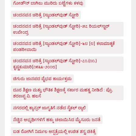
ಗೋಡೌನ್ ಬಾಗಿಲು ಮುರಿದು ಬಟ್ಟೆಗಳು ಕಳವು
ಚಂದನವನ ಚರಿತ್ರೆ (ಸ್ಯಾಂಡಲ್‌ವುಡ್ ಸ್ಟೋರಿ
ಚಂದನವನ ಚರಿತ್ರೆ (ಸ್ಯಾಂಡಲ್‌ವುಡ್ ಸ್ಟೋರಿ)-೫೭ ರಿಯಲ್‌ಸ್ಟಾರ್
ಉಪೇಂದ್ರ
ಚಂದನವನ ಚರಿತ್ರೆ [ಸ್ಯಾಂಡಲ್‌ವುಡ್ ಸ್ಟೋರಿ]-೬೮ [೮] ಕಲಾಮಾತೃಕೆ
ಪಂಡರೀಬಾಯಿ
ಚಂದನವನ ಚರಿತ್ರೆ [ಸ್ಯಾಂಡಲ್‌ವುಡ್ ಸ್ಟೋರಿ]-೭೧.(೧೧.)
ಕೃಷ್ಣಕುಮಾರಿ[೧೯೩೩-೨೦೧೮]
ಚಿಗುರು ಜಾನಪದ ವೈಭವ ಕಾರ್ಯಕ್ರಮ
ದೂರ ಶಿಕ್ಷಣ ಮತ್ತು ಭೌತಿಕ ಶಿಕ್ಷಣಕ್ಕೆ ಸರ್ಕಾರ ಮಹತ್ವ ನೀಡಿದೆ : ಪ್ರೊ.
ಶರಣಪ್ಪ ವಿ. ಹಲಸೆ
ನಗರದಲ್ಲಿ ಕ್ಯಾನ್ಸರ್ ಜಾಗೃತಿಗೆ ನಡೆದ ಸೈಕಲ್ ರ್‍ಯಾಲಿ
ನೆಚ್ಚಿನ ಅಭ್ಯರ್ಥಿಗಳಿಗೆ ಹಕ್ಕು ಚಲಾಯಿಸಿದ ಮೈಸೂರು ಜನತೆ
ಬಡ ರೋಗಿಗೆ ನಿರ್ಮಲ ಆಸ್ಪತ್ರೆಯಲ್ಲಿ ಉಚಿತ ಶಸ್ತೃ ಚಿಕಿತ್ಸೆ