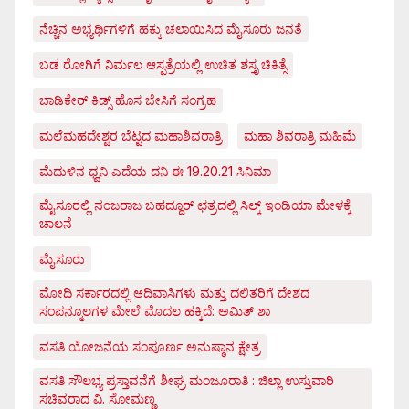
ನೆಚ್ಚಿನ ಅಭ್ಯರ್ಥಿಗಳಿಗೆ ಹಕ್ಕು ಚಲಾಯಿಸಿದ ಮೈಸೂರು ಜನತೆ
ಬಡ ರೋಗಿಗೆ ನಿರ್ಮಲ ಆಸ್ಪತ್ರೆಯಲ್ಲಿ ಉಚಿತ ಶಸ್ತೃ ಚಿಕಿತ್ಸೆ
ಬಾಡಿಕೇರ್ ಕಿಡ್ಸ್ ಹೊಸ ಬೇಸಿಗೆ ಸಂಗ್ರಹ
ಮಲೆಮಹದೇಶ್ವರ ಬೆಟ್ಟದ ಮಹಾಶಿವರಾತ್ರಿ
ಮಹಾ ಶಿವರಾತ್ರಿ ಮಹಿಮೆ
ಮೆದುಳಿನ ಧ್ವನಿ ಎದೆಯ ದನಿ ಈ 19.20.21 ಸಿನಿಮಾ
ಮೈಸೂರಲ್ಲಿ ನಂಜರಾಜ ಬಹದ್ದೂರ್ ಛತ್ರದಲ್ಲಿ ಸಿಲ್ಕ್ ಇಂಡಿಯಾ ಮೇಳಕ್ಕೆ
ಚಾಲನೆ
ಮೈಸೂರು
ಮೋದಿ ಸರ್ಕಾರದಲ್ಲಿ ಆದಿವಾಸಿಗಳು ಮತ್ತು ದಲಿತರಿಗೆ ದೇಶದ
ಸಂಪನ್ಮೂಲಗಳ ಮೇಲೆ ಮೊದಲ ಹಕ್ಕಿದೆ: ಅಮಿತ್ ಶಾ
ವಸತಿ ಯೋಜನೆಯ ಸಂಪೂರ್ಣ ಅನುಷ್ಠಾನ ಕ್ಷೇತ್ರ
ವಸತಿ ಸೌಲಭ್ಯ ಪ್ರಸ್ತಾವನೆಗೆ ಶೀಘ್ರ ಮಂಜೂರಾತಿ : ಜಿಲ್ಲಾ ಉಸ್ತುವಾರಿ
ಸಚಿವರಾದ ವಿ. ಸೋಮಣ್ಣ