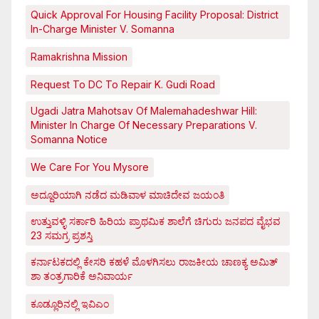
Quick Approval For Housing Facility Proposal: District
In-Charge Minister V. Somanna
Ramakrishna Mission
Request To DC To Repair K. Gudi Road
Ugadi Jatra Mahotsav Of Malemahadeshwar Hill:
Minister In Charge Of Necessary Preparations V.
Somanna Notice
We Care For You Mysore
ಅದ್ದೂರಿಯಾಗಿ ನಡೆದ ಮಡಿವಾಳ ಮಾಚಿದೇವ ಜಯಂತಿ
ಉತ್ತುವಳ್ಳಿ ಸರ್ಕಾರಿ ಹಿರಿಯ ಪ್ರಾಥಮಿಕ ಶಾಲೆಗೆ ಚಿಗುರು ಜನಪದ ವೈಭವ
23 ಸಮಗ್ರ ಪ್ರಶಸ್ತಿ
ಕರ್ನಾಟಕದಲ್ಲಿ ಕೇಸರಿ ಕಹಳೆ ಮೊಳಗಿಸಲು ರಾಜಕೀಯ ಚಾಣಕ್ಯ ಅಮಿತ್
ಶಾ ತಂತ್ರಗಾರಿಕೆ ಅನಿವಾರ್ಯ
ಕೂಡ್ಲೂರಿನಲ್ಲಿ ಇವಿಎಂ