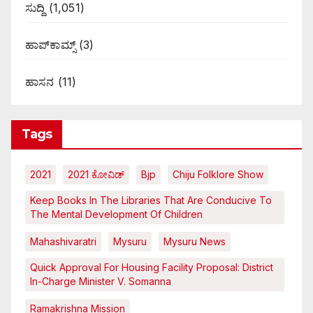
ಸುದ್ದಿ
(1,051)
ಹಾಪ್‌ಕಾಮ್ಸ್‌
(3)
ಹಾಸನ
(11)
Tags
2021
2021 ಕೋವಿಡ್‌
Bjp
Chiju Folklore Show
Keep Books In The Libraries That Are Conducive To
The Mental Development Of Children
Mahashivaratri
Mysuru
Mysuru News
Quick Approval For Housing Facility Proposal: District
In-Charge Minister V. Somanna
Ramakrishna Mission