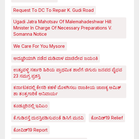
Request To DC To Repair K. Gudi Road
Ugadi Jatra Mahotsav Of Malemahadeshwar Hill:
Minister In Charge Of Necessary Preparations V.
Somanna Notice
We Care For You Mysore
ಅದ್ದೂರಿಯಾಗಿ ನಡೆದ ಮಡಿವಾಳ ಮಾಚಿದೇವ ಜಯಂತಿ
ಉತ್ತುವಳ್ಳಿ ಸರ್ಕಾರಿ ಹಿರಿಯ ಪ್ರಾಥಮಿಕ ಶಾಲೆಗೆ ಚಿಗುರು ಜನಪದ ವೈಭವ
23 ಸಮಗ್ರ ಪ್ರಶಸ್ತಿ
ಕರ್ನಾಟಕದಲ್ಲಿ ಕೇಸರಿ ಕಹಳೆ ಮೊಳಗಿಸಲು ರಾಜಕೀಯ ಚಾಣಕ್ಯ ಅಮಿತ್
ಶಾ ತಂತ್ರಗಾರಿಕೆ ಅನಿವಾರ್ಯ
ಕೂಡ್ಲೂರಿನಲ್ಲಿ ಇವಿಎಂ
ಕೆ.ಗುಡಿರಸ್ತೆ ದುರಸ್ತಿಪಡಿಸುವಂತೆ ಡಿಸಿಗೆ ಮನವಿ
ಕೋವಿಡ್‌19 Relief
ಕೋವಿಡ್‌19 Report