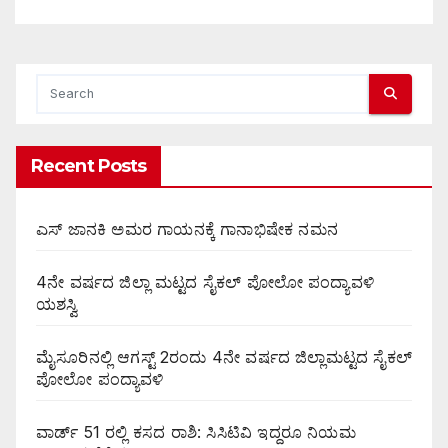
Recent Posts
ಎಸ್ ಜಾನಕಿ ಅಮರ ಗಾಯನಕ್ಕೆ ಗಾನಾಭಿಷೇಕ ನಮನ
4ನೇ ವರ್ಷದ ಜಿಲ್ಲಾ ಮಟ್ಟದ ಸೈಕಲ್ ಪೋಲೋ ಪಂದ್ಯಾವಳಿ
ಯಶಸ್ವಿ
ಮೈಸೂರಿನಲ್ಲಿ ಆಗಸ್ಟ್‌ 2ರಂದು 4ನೇ ವರ್ಷದ ಜಿಲ್ಲಾಮಟ್ಟದ ಸೈಕಲ್
ಪೋಲೋ ಪಂದ್ಯಾವಳಿ
ವಾರ್ಡ್ 51 ರಲ್ಲಿ ಕಸದ ರಾಶಿ: ಸಿಸಿಟಿವಿ ಇದ್ದರೂ ನಿಯಮ