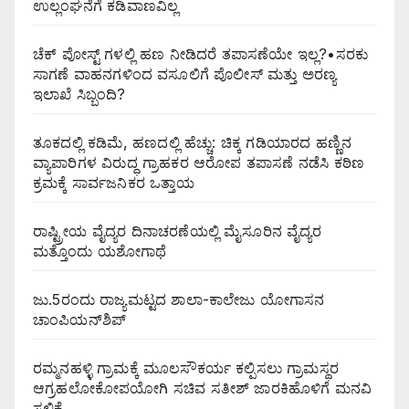
ಉಲ್ಲಂಘನೆಗೆ ಕಡಿವಾಣವಿಲ್ಲ
ಚೆಕ್ ಪೋಸ್ಟ್ ಗಳಲ್ಲಿ ಹಣ ನೀಡಿದರೆ ತಪಾಸಣೆಯೇ ಇಲ್ಲ?•ಸರಕು
ಸಾಗಣೆ ವಾಹನಗಳಿಂದ ವಸೂಲಿಗೆ ಪೊಲೀಸ್ ಮತ್ತು ಅರಣ್ಯ
ಇಲಾಖೆ ಸಿಬ್ಬಂದಿ?
ತೂಕದಲ್ಲಿ ಕಡಿಮೆ, ಹಣದಲ್ಲಿ ಹೆಚ್ಚು: ಚಿಕ್ಕ ಗಡಿಯಾರದ ಹಣ್ಣಿನ
ವ್ಯಾಪಾರಿಗಳ ವಿರುದ್ಧ ಗ್ರಾಹಕರ ಆರೋಪ ತಪಾಸಣೆ ನಡೆಸಿ ಕಠಿಣ
ಕ್ರಮಕ್ಕೆ ಸಾರ್ವಜನಿಕರ ಒತ್ತಾಯ
ರಾಷ್ಟ್ರೀಯ ವೈದ್ಯರ ದಿನಾಚರಣೆಯಲ್ಲಿ ಮೈಸೂರಿನ ವೈದ್ಯರ
ಮತ್ತೊಂದು ಯಶೋಗಾಥೆ
ಜು.5ರಂದು ರಾಜ್ಯಮಟ್ಟದ ಶಾಲಾ-ಕಾಲೇಜು ಯೋಗಾಸನ
ಚಾಂಪಿಯನ್‌ಶಿಪ್
ರಮ್ಮನಹಳ್ಳಿ ಗ್ರಾಮಕ್ಕೆ ಮೂಲಸೌಕರ್ಯ ಕಲ್ಪಿಸಲು ಗ್ರಾಮಸ್ಥರ
ಆಗ್ರಹಲೋಕೋಪಯೋಗಿ ಸಚಿವ ಸತೀಶ್ ಜಾರಕಿಹೊಳಿಗೆ ಮನವಿ
ಸಲ್ಲಿಕೆ