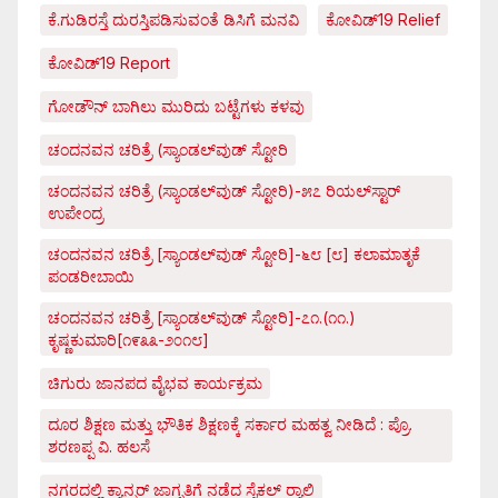
ಕೆ.ಗುಡಿರಸ್ತೆ ದುರಸ್ತಿಪಡಿಸುವಂತೆ ಡಿಸಿಗೆ ಮನವಿ
ಕೋವಿಡ್‌19 Relief
ಕೋವಿಡ್‌19 Report
ಗೋಡೌನ್ ಬಾಗಿಲು ಮುರಿದು ಬಟ್ಟೆಗಳು ಕಳವು
ಚಂದನವನ ಚರಿತ್ರೆ (ಸ್ಯಾಂಡಲ್‌ವುಡ್ ಸ್ಟೋರಿ
ಚಂದನವನ ಚರಿತ್ರೆ (ಸ್ಯಾಂಡಲ್‌ವುಡ್ ಸ್ಟೋರಿ)-೫೭ ರಿಯಲ್‌ಸ್ಟಾರ್
ಉಪೇಂದ್ರ
ಚಂದನವನ ಚರಿತ್ರೆ [ಸ್ಯಾಂಡಲ್‌ವುಡ್ ಸ್ಟೋರಿ]-೬೮ [೮] ಕಲಾಮಾತೃಕೆ
ಪಂಡರೀಬಾಯಿ
ಚಂದನವನ ಚರಿತ್ರೆ [ಸ್ಯಾಂಡಲ್‌ವುಡ್ ಸ್ಟೋರಿ]-೭೧.(೧೧.)
ಕೃಷ್ಣಕುಮಾರಿ[೧೯೩೩-೨೦೧೮]
ಚಿಗುರು ಜಾನಪದ ವೈಭವ ಕಾರ್ಯಕ್ರಮ
ದೂರ ಶಿಕ್ಷಣ ಮತ್ತು ಭೌತಿಕ ಶಿಕ್ಷಣಕ್ಕೆ ಸರ್ಕಾರ ಮಹತ್ವ ನೀಡಿದೆ : ಪ್ರೊ.
ಶರಣಪ್ಪ ವಿ. ಹಲಸೆ
ನಗರದಲ್ಲಿ ಕ್ಯಾನ್ಸರ್ ಜಾಗೃತಿಗೆ ನಡೆದ ಸೈಕಲ್ ರ್‍ಯಾಲಿ