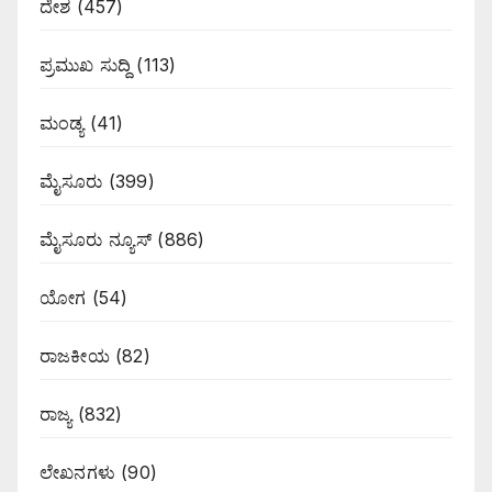
ದೇಶ
(457)
ಪ್ರಮುಖ ಸುದ್ದಿ
(113)
ಮಂಡ್ಯ
(41)
ಮೈಸೂರು
(399)
ಮೈಸೂರು ನ್ಯೂಸ್
(886)
ಯೋಗ
(54)
ರಾಜಕೀಯ
(82)
ರಾಜ್ಯ
(832)
ಲೇಖನಗಳು
(90)