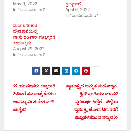
May 9, 2022
ಶ್ರದ್ದಾಂಜಲಿ
In "ಚಾಮರಾಜನಗರ"
April 6, 2022
In "ಚಾಮರಾಜನಗರ"
ಮಂಗಲಸರಕಾರಿ
ಪ್ರೌಡಶಾಲೆಯಲ್ಲಿ
ನಾ.ಸು.ಹರ್ಡಿಕರ್ ಪುಣ್ಯಸ್ಮರಣೆ
ಕಾರ್ಯಕ್ರಮ
August 29, 2022
In "ಚಾಮರಾಜನಗರ"
Post
ಯುವಜನರು ಅಡ್ಡದಾರಿ
ಸ್ವಾತಂತ್ರ್ಯದ ಅಮೃತ ಮಹೋತ್ಸವ,
ಹಿಡಿದರೆ ಸಮಾಜಕ್ಕೆ ಕೆಡಕು :
ಕ್ವಿಟ್ ಇಂಡಿಯಾ ಚಳವಳಿ
navigation
ಉಪನ್ಯಾಸಕ ಸುರೇಶ ಎನ್.
ಸ್ಮರಣಾರ್ಥ ಹಿನ್ನೆಲೆ : ಜಿಲ್ಲೆಯ
ಋಗ್ವೇದಿ
ಸ್ವಾತಂತ್ರ್ಯ ಹೋರಾಟಗಾರರಿಗೆ
ಜಿಲ್ಲಾಡಳಿತದಿಂದ ಸನ್ಮಾನ