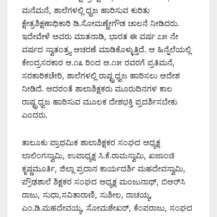
ಮನೆಮನೆ, ಶಾಲೆಗಳಲ್ಲಿ ಧ್ವಜ ಹಾರಿಸುವ ಕುರಿತು
ಕ್ಷೇತ್ರಶಿಕ್ಷಣಾಧಿಕಾರಿ ಡಿ.ಸೋಮಣ್ಣೇಗೌಡ ಚಾಲನೆ ನೀಡಿದರು.
ಇದೇವೇಳೆ ಅವರು ಮಾತನಾಡಿ, ಭಾರತ ಈ ವರ್ಷ ೭೫ ನೇ
ವರ್ಷದ ಸ್ವಾತಂತ್ರ್ಯ ಆಚರಣೆ ಮಾಡಿಕೊಳ್ಳುತ್ತಿದೆ. ಆ ಹಿನ್ನೆಲೆಯಲ್ಲಿ
ಕೇಂದ್ರಸರಕಾರ ಆ.೧೩ ರಿಂದ ಆ.೧೫ ರವರಗೆ ಪ್ರತಿಮನೆ,
ಸರಕಾರಿಕಚೇರಿ, ಶಾಲೆಗಳಲ್ಲಿ ರಾಷ್ಟ್ರಧ್ವಜ ಹಾರಿಸಲು ಆದೇಶ
ನೀಡಿದೆ. ಅದರಂತೆ ಶಾಲಾಶಿಕ್ಷಕರು ಮೂರುದಿನಗಳ ಕಾಲ
ರಾಷ್ಟ್ರಧ್ವಜ ಹಾರಿಸುವ ಮೂಲಕ ದೇಶಭಕ್ತಿ ಪ್ರದರ್ಶಿಸಬೇಕು
ಎಂದರು.
ತಾಲೂಕು ಪ್ರಾಥಮಿಕ ಶಾಲಾಶಿಕ್ಷಕರ ಸಂಘದ ಅಧ್ಯಕ್ಷ
ಲಾಲಿಂಗಸ್ವಾಮಿ, ಉಪಾಧ್ಯಕ್ಷ ಸಿ.ಕೆ.ರಾಮಸ್ವಾಮಿ, ಖಜಾಂಚಿ
ಕೃಷ್ಣಮೂರ್ತಿ, ಜಿಲ್ಲಾ ಪ್ರದಾನ ಕಾರ್ಯದರ್ಶಿ ಮಹದೇವಸ್ವಾಮಿ,
ಪ್ರೌಢಶಾಲೆ ಶಿಕ್ಷಕರ ಸಂಘದ ಅಧ್ಯಕ್ಷ ಮಂಜುನಾಥ್, ಬಿಆರ್‌ಸಿ
ರಾಜು, ಸುಧಾ,ಸವಿತಾರಾಣಿ, ಸುಶೀಲ, ರಾಚಯ್ಯ,
ಎಂ.ಡಿ.ಮಹದೇವಯ್ಯ, ಸೋಮಶೇಖರ್, ಕೆಂಪರಾಜು, ಸಂಘದ