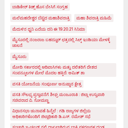
ಬಾಡಿಕೇರ್ ಕಿಡ್ಸ್ ಹೊಸ ಬೇಸಿಗೆ ಸಂಗ್ರಹ
ಮಲೆಮಹದೇಶ್ವರ ಬೆಟ್ಟದ ಮಹಾಶಿವರಾತ್ರಿ
ಮಹಾ ಶಿವರಾತ್ರಿ ಮಹಿಮೆ
ಮೆದುಳಿನ ಧ್ವನಿ ಎದೆಯ ದನಿ ಈ 19.20.21 ಸಿನಿಮಾ
ಮೈಸೂರಲ್ಲಿ ನಂಜರಾಜ ಬಹದ್ದೂರ್ ಛತ್ರದಲ್ಲಿ ಸಿಲ್ಕ್ ಇಂಡಿಯಾ ಮೇಳಕ್ಕೆ
ಚಾಲನೆ
ಮೈಸೂರು
ಮೋದಿ ಸರ್ಕಾರದಲ್ಲಿ ಆದಿವಾಸಿಗಳು ಮತ್ತು ದಲಿತರಿಗೆ ದೇಶದ
ಸಂಪನ್ಮೂಲಗಳ ಮೇಲೆ ಮೊದಲ ಹಕ್ಕಿದೆ: ಅಮಿತ್ ಶಾ
ವಸತಿ ಯೋಜನೆಯ ಸಂಪೂರ್ಣ ಅನುಷ್ಠಾನ ಕ್ಷೇತ್ರ
ವಸತಿ ಸೌಲಭ್ಯ ಪ್ರಸ್ತಾವನೆಗೆ ಶೀಘ್ರ ಮಂಜೂರಾತಿ : ಜಿಲ್ಲಾ ಉಸ್ತುವಾರಿ
ಸಚಿವರಾದ ವಿ. ಸೋಮಣ್ಣ
ವಿಧಾನಸಭಾ ಚುನಾವಣೆ ಹಿನ್ನೆಲೆ : ಗಡಿ ರಾಜ್ಯಗಳ ಜಿಲ್ಲೆಯ
ಅಧಿಕಾರಿಗಳೊಂದಿಗೆ ಜಿಲ್ಲಾಧಿಕಾರಿ ಡಿ.ಎಸ್. ರಮೇಶ್ ಸಭೆ
ಸಂಚಾರಿ ಇ-ಚಲನ್ ನಲ್ಲಿ ದಾಖಲಾಗಿರುವ ಬಾಕಿ ಪ್ರಕರಣಗಳ ದಂಡ