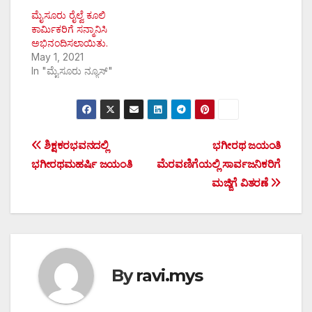
ಮೈಸೂರು ರೈಲ್ವೆ ಕೂಲಿ
ಕಾರ್ಮಿಕರಿಗೆ ಸನ್ಮಾನಿಸಿ
ಅಭಿನಂದಿಸಲಾಯಿತು.
May 1, 2021
In "ಮೈಸೂರು ನ್ಯೂಸ್"
Post
ಶಿಕ್ಷಕರಭವನದಲ್ಲಿ
ಭಗೀರಥ ಜಯಂತಿ
ಭಗೀರಥಮಹರ್ಷಿ ಜಯಂತಿ
ಮೆರವಣಿಗೆಯಲ್ಲಿ ಸಾರ್ವಜನಿಕರಿಗೆ
navigation
ಮಜ್ಜಿಗೆ ವಿತರಣೆ
By
ravi.mys