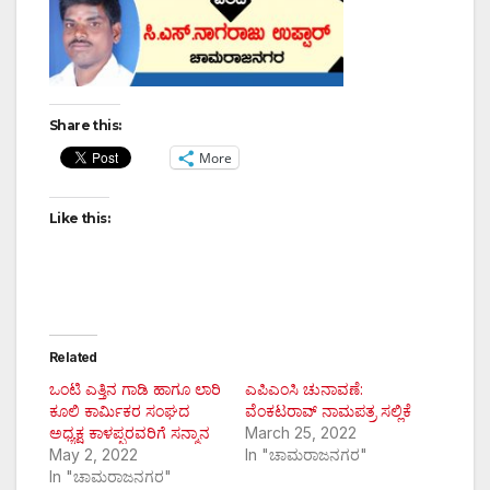
Share this:
More
Like this:
Related
ಒಂಟಿ ಎತ್ತಿನ ಗಾಡಿ ಹಾಗೂ ಲಾರಿ
ಎಪಿಎಂಸಿ ಚುನಾವಣೆ:
ಕೂಲಿ ಕಾರ್ಮಿಕರ ಸಂಘದ
ವೆಂಕಟರಾವ್ ನಾಮಪತ್ರ ಸಲ್ಲಿಕೆ
ಅಧ್ಯಕ್ಷ ಕಾಳಪ್ಪರವರಿಗೆ ಸನ್ಮಾನ
March 25, 2022
May 2, 2022
In "ಚಾಮರಾಜನಗರ"
In "ಚಾಮರಾಜನಗರ"