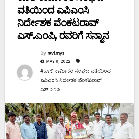
ವತಿಯಿಂದ ಎಪಿಎಂಸಿ
ನಿರ್ದೇಶಕ ವೆಂಕಟರಾವ್
ಎಸ್.ಎಂಪಿ, ರವರಿಗೆ ಸನ್ಮಾನ
By
ravi.mys
MAY 9, 2022
#ಕೂಲಿ ಕಾರ್ಮಿಕರ ಸಂಘದ ವತಿಯಿಂದ
ಎಪಿಎಂಸಿ ನಿರ್ದೇಶಕ ವೆಂಕಟರಾವ್
ಎಸ್.ಎಂಪಿ