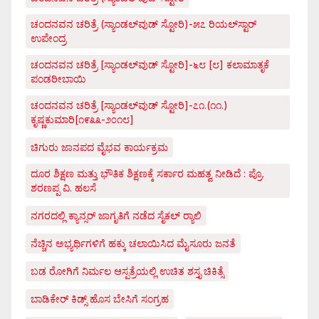
ಚಂದನವನ ಚರಿತ್ರೆ (ಸ್ಯಾಂಡಲ್‌ವುಡ್ ಸ್ಟೋರಿ)-೫೭ ರಿಯಲ್‌ಸ್ಟಾರ್
ಉಪೇಂದ್ರ
ಚಂದನವನ ಚರಿತ್ರೆ [ಸ್ಯಾಂಡಲ್‌ವುಡ್ ಸ್ಟೋರಿ]-೬೮ [೮] ಕಲಾಮಾತೃಕೆ
ಪಂಡರೀಬಾಯಿ
ಚಂದನವನ ಚರಿತ್ರೆ [ಸ್ಯಾಂಡಲ್‌ವುಡ್ ಸ್ಟೋರಿ]-೭೧.(೧೧.)
ಕೃಷ್ಣಕುಮಾರಿ[೧೯೩೩-೨೦೧೮]
ಚಿಗುರು ಜಾನಪದ ವೈಭವ ಕಾರ್ಯಕ್ರಮ
ದೂರ ಶಿಕ್ಷಣ ಮತ್ತು ಭೌತಿಕ ಶಿಕ್ಷಣಕ್ಕೆ ಸರ್ಕಾರ ಮಹತ್ವ ನೀಡಿದೆ : ಪ್ರೊ.
ಶರಣಪ್ಪ ವಿ. ಹಲಸೆ
ನಗರದಲ್ಲಿ ಕ್ಯಾನ್ಸರ್ ಜಾಗೃತಿಗೆ ನಡೆದ ಸೈಕಲ್ ರ್‍ಯಾಲಿ
ನೆಚ್ಚಿನ ಅಭ್ಯರ್ಥಿಗಳಿಗೆ ಹಕ್ಕು ಚಲಾಯಿಸಿದ ಮೈಸೂರು ಜನತೆ
ಬಡ ರೋಗಿಗೆ ನಿರ್ಮಲ ಆಸ್ಪತ್ರೆಯಲ್ಲಿ ಉಚಿತ ಶಸ್ತೃ ಚಿಕಿತ್ಸೆ
ಬಾಡಿಕೇರ್ ಕಿಡ್ಸ್ ಹೊಸ ಬೇಸಿಗೆ ಸಂಗ್ರಹ