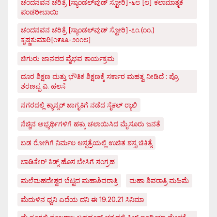
ಚಂದನವನ ಚರಿತ್ರೆ [ಸ್ಯಾಂಡಲ್‌ವುಡ್ ಸ್ಟೋರಿ]-೬೮ [೮] ಕಲಾಮಾತೃಕೆ
ಪಂಡರೀಬಾಯಿ
ಚಂದನವನ ಚರಿತ್ರೆ [ಸ್ಯಾಂಡಲ್‌ವುಡ್ ಸ್ಟೋರಿ]-೭೧.(೧೧.)
ಕೃಷ್ಣಕುಮಾರಿ[೧೯೩೩-೨೦೧೮]
ಚಿಗುರು ಜಾನಪದ ವೈಭವ ಕಾರ್ಯಕ್ರಮ
ದೂರ ಶಿಕ್ಷಣ ಮತ್ತು ಭೌತಿಕ ಶಿಕ್ಷಣಕ್ಕೆ ಸರ್ಕಾರ ಮಹತ್ವ ನೀಡಿದೆ : ಪ್ರೊ.
ಶರಣಪ್ಪ ವಿ. ಹಲಸೆ
ನಗರದಲ್ಲಿ ಕ್ಯಾನ್ಸರ್ ಜಾಗೃತಿಗೆ ನಡೆದ ಸೈಕಲ್ ರ್‍ಯಾಲಿ
ನೆಚ್ಚಿನ ಅಭ್ಯರ್ಥಿಗಳಿಗೆ ಹಕ್ಕು ಚಲಾಯಿಸಿದ ಮೈಸೂರು ಜನತೆ
ಬಡ ರೋಗಿಗೆ ನಿರ್ಮಲ ಆಸ್ಪತ್ರೆಯಲ್ಲಿ ಉಚಿತ ಶಸ್ತೃ ಚಿಕಿತ್ಸೆ
ಬಾಡಿಕೇರ್ ಕಿಡ್ಸ್ ಹೊಸ ಬೇಸಿಗೆ ಸಂಗ್ರಹ
ಮಲೆಮಹದೇಶ್ವರ ಬೆಟ್ಟದ ಮಹಾಶಿವರಾತ್ರಿ
ಮಹಾ ಶಿವರಾತ್ರಿ ಮಹಿಮೆ
ಮೆದುಳಿನ ಧ್ವನಿ ಎದೆಯ ದನಿ ಈ 19.20.21 ಸಿನಿಮಾ