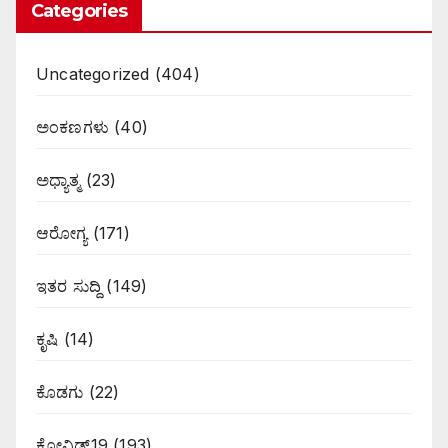
Categories
Uncategorized
(404)
ಅಂಕಣಗಳು
(40)
ಅಧ್ಯಾತ್ಮ
(23)
ಆರೋಗ್ಯ
(171)
ಇತರ ಸುದ್ದಿ
(149)
ಕೃಷಿ
(14)
ಕೊಡಗು
(22)
ಕೋವಿಡ್19
(193)