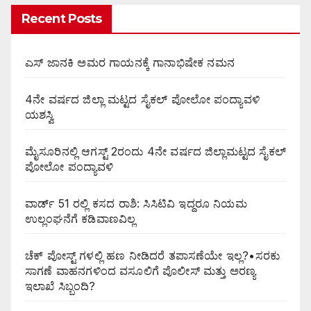
Recent Posts
ಎಸ್ ಜಾನಕಿ ಅಮರ ಗಾಯನಕ್ಕೆ ಗಾನಾಭಿಷೇಕ ನಮನ
4ನೇ ವರ್ಷದ ಜಿಲ್ಲಾ ಮಟ್ಟದ ಸೈಕಲ್ ಪೋಲೋ ಪಂದ್ಯಾವಳಿ
ಯಶಸ್ವಿ
ಮೈಸೂರಿನಲ್ಲಿ ಆಗಸ್ಟ್‌ 2ರಂದು 4ನೇ ವರ್ಷದ ಜಿಲ್ಲಾಮಟ್ಟದ ಸೈಕಲ್
ಪೋಲೋ ಪಂದ್ಯಾವಳಿ
ವಾರ್ಡ್ 51 ರಲ್ಲಿ ಕಸದ ರಾಶಿ: ಸಿಸಿಟಿವಿ ಇದ್ದರೂ ನಿಯಮ
ಉಲ್ಲಂಘನೆಗೆ ಕಡಿವಾಣವಿಲ್ಲ
ಚೆಕ್ ಪೋಸ್ಟ್ ಗಳಲ್ಲಿ ಹಣ ನೀಡಿದರೆ ತಪಾಸಣೆಯೇ ಇಲ್ಲ?•ಸರಕು
ಸಾಗಣೆ ವಾಹನಗಳಿಂದ ವಸೂಲಿಗೆ ಪೊಲೀಸ್ ಮತ್ತು ಅರಣ್ಯ
ಇಲಾಖೆ ಸಿಬ್ಬಂದಿ?