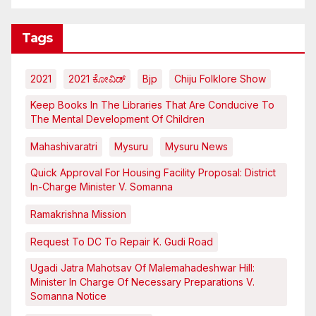
Tags
2021
2021 ಕೋವಿಡ್‌
Bjp
Chiju Folklore Show
Keep Books In The Libraries That Are Conducive To
The Mental Development Of Children
Mahashivaratri
Mysuru
Mysuru News
Quick Approval For Housing Facility Proposal: District
In-Charge Minister V. Somanna
Ramakrishna Mission
Request To DC To Repair K. Gudi Road
Ugadi Jatra Mahotsav Of Malemahadeshwar Hill:
Minister In Charge Of Necessary Preparations V.
Somanna Notice