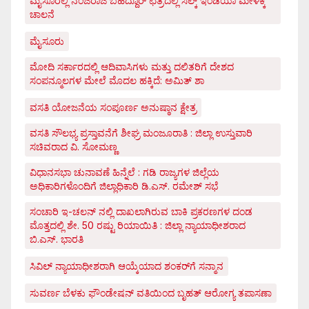
ಮೈಸೂರಲ್ಲಿ ನಂಜರಾಜ ಬಹದ್ದೂರ್ ಛತ್ರದಲ್ಲಿ ಸಿಲ್ಕ್ ಇಂಡಿಯಾ ಮೇಳಕ್ಕೆ
ಚಾಲನೆ
ಮೈಸೂರು
ಮೋದಿ ಸರ್ಕಾರದಲ್ಲಿ ಆದಿವಾಸಿಗಳು ಮತ್ತು ದಲಿತರಿಗೆ ದೇಶದ
ಸಂಪನ್ಮೂಲಗಳ ಮೇಲೆ ಮೊದಲ ಹಕ್ಕಿದೆ: ಅಮಿತ್ ಶಾ
ವಸತಿ ಯೋಜನೆಯ ಸಂಪೂರ್ಣ ಅನುಷ್ಠಾನ ಕ್ಷೇತ್ರ
ವಸತಿ ಸೌಲಭ್ಯ ಪ್ರಸ್ತಾವನೆಗೆ ಶೀಘ್ರ ಮಂಜೂರಾತಿ : ಜಿಲ್ಲಾ ಉಸ್ತುವಾರಿ
ಸಚಿವರಾದ ವಿ. ಸೋಮಣ್ಣ
ವಿಧಾನಸಭಾ ಚುನಾವಣೆ ಹಿನ್ನೆಲೆ : ಗಡಿ ರಾಜ್ಯಗಳ ಜಿಲ್ಲೆಯ
ಅಧಿಕಾರಿಗಳೊಂದಿಗೆ ಜಿಲ್ಲಾಧಿಕಾರಿ ಡಿ.ಎಸ್. ರಮೇಶ್ ಸಭೆ
ಸಂಚಾರಿ ಇ-ಚಲನ್ ನಲ್ಲಿ ದಾಖಲಾಗಿರುವ ಬಾಕಿ ಪ್ರಕರಣಗಳ ದಂಡ
ಮೊತ್ತದಲ್ಲಿ ಶೇ. 50 ರಷ್ಟು ರಿಯಾಯಿತಿ : ಜಿಲ್ಲಾ ನ್ಯಾಯಾಧೀಶರಾದ
ಬಿ.ಎಸ್. ಭಾರತಿ
ಸಿವಿಲ್ ನ್ಯಾಯಾಧೀಶರಾಗಿ ಆಯ್ಕೆಯಾದ ಶಂಕರ್‌ಗೆ ಸನ್ಮಾನ
ಸುವರ್ಣ ಬೆಳಕು ಫೌಂಡೇಷನ್ ವತಿಯಿಂದ ಬೃಹತ್ ಆರೋಗ್ಯ ತಪಾಸಣಾ