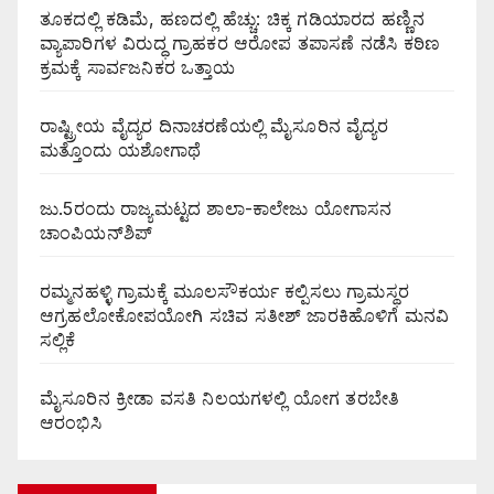
ತೂಕದಲ್ಲಿ ಕಡಿಮೆ, ಹಣದಲ್ಲಿ ಹೆಚ್ಚು: ಚಿಕ್ಕ ಗಡಿಯಾರದ ಹಣ್ಣಿನ
ವ್ಯಾಪಾರಿಗಳ ವಿರುದ್ಧ ಗ್ರಾಹಕರ ಆರೋಪ ತಪಾಸಣೆ ನಡೆಸಿ ಕಠಿಣ
ಕ್ರಮಕ್ಕೆ ಸಾರ್ವಜನಿಕರ ಒತ್ತಾಯ
ರಾಷ್ಟ್ರೀಯ ವೈದ್ಯರ ದಿನಾಚರಣೆಯಲ್ಲಿ ಮೈಸೂರಿನ ವೈದ್ಯರ
ಮತ್ತೊಂದು ಯಶೋಗಾಥೆ
ಜು.5ರಂದು ರಾಜ್ಯಮಟ್ಟದ ಶಾಲಾ-ಕಾಲೇಜು ಯೋಗಾಸನ
ಚಾಂಪಿಯನ್‌ಶಿಪ್
ರಮ್ಮನಹಳ್ಳಿ ಗ್ರಾಮಕ್ಕೆ ಮೂಲಸೌಕರ್ಯ ಕಲ್ಪಿಸಲು ಗ್ರಾಮಸ್ಥರ
ಆಗ್ರಹಲೋಕೋಪಯೋಗಿ ಸಚಿವ ಸತೀಶ್ ಜಾರಕಿಹೊಳಿಗೆ ಮನವಿ
ಸಲ್ಲಿಕೆ
ಮೈಸೂರಿನ ಕ್ರೀಡಾ ವಸತಿ ನಿಲಯಗಳಲ್ಲಿ ಯೋಗ ತರಬೇತಿ
ಆರಂಭಿಸಿ