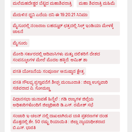
ಮಲೆಮಹದೇಶ್ವರ ಬೆಟ್ಟದ ಮಹಾಶಿವರಾತ್ರಿ
ಮಹಾ ಶಿವರಾತ್ರಿ ಮಹಿಮೆ
ಮೆದುಳಿನ ಧ್ವನಿ ಎದೆಯ ದನಿ ಈ 19.20.21 ಸಿನಿಮಾ
ಮೈಸೂರಲ್ಲಿ ನಂಜರಾಜ ಬಹದ್ದೂರ್ ಛತ್ರದಲ್ಲಿ ಸಿಲ್ಕ್ ಇಂಡಿಯಾ ಮೇಳಕ್ಕೆ
ಚಾಲನೆ
ಮೈಸೂರು
ಮೋದಿ ಸರ್ಕಾರದಲ್ಲಿ ಆದಿವಾಸಿಗಳು ಮತ್ತು ದಲಿತರಿಗೆ ದೇಶದ
ಸಂಪನ್ಮೂಲಗಳ ಮೇಲೆ ಮೊದಲ ಹಕ್ಕಿದೆ: ಅಮಿತ್ ಶಾ
ವಸತಿ ಯೋಜನೆಯ ಸಂಪೂರ್ಣ ಅನುಷ್ಠಾನ ಕ್ಷೇತ್ರ
ವಸತಿ ಸೌಲಭ್ಯ ಪ್ರಸ್ತಾವನೆಗೆ ಶೀಘ್ರ ಮಂಜೂರಾತಿ : ಜಿಲ್ಲಾ ಉಸ್ತುವಾರಿ
ಸಚಿವರಾದ ವಿ. ಸೋಮಣ್ಣ
ವಿಧಾನಸಭಾ ಚುನಾವಣೆ ಹಿನ್ನೆಲೆ : ಗಡಿ ರಾಜ್ಯಗಳ ಜಿಲ್ಲೆಯ
ಅಧಿಕಾರಿಗಳೊಂದಿಗೆ ಜಿಲ್ಲಾಧಿಕಾರಿ ಡಿ.ಎಸ್. ರಮೇಶ್ ಸಭೆ
ಸಂಚಾರಿ ಇ-ಚಲನ್ ನಲ್ಲಿ ದಾಖಲಾಗಿರುವ ಬಾಕಿ ಪ್ರಕರಣಗಳ ದಂಡ
ಮೊತ್ತದಲ್ಲಿ ಶೇ. 50 ರಷ್ಟು ರಿಯಾಯಿತಿ : ಜಿಲ್ಲಾ ನ್ಯಾಯಾಧೀಶರಾದ
ಬಿ.ಎಸ್. ಭಾರತಿ