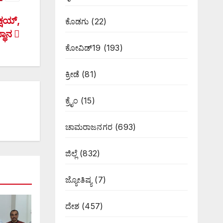
್ಷಯ್,
ಕೊಡಗು
(22)
್ಥಾನ
ಕೋವಿಡ್19
(193)
ಕ್ರೀಡೆ
(81)
ಕ್ರೈಂ
(15)
ಚಾಮರಾಜನಗರ
(693)
ಜಿಲ್ಲೆ
(832)
ಜ್ಯೋತಿಷ್ಯ
(7)
ದೇಶ
(457)