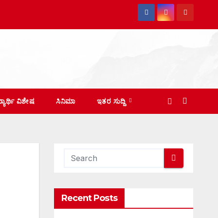
ದ್ಯಾರ್ಥಿ ವಿಶೇಷ
ಸಿನಿಮಾ
ಇತರ ಸುದ್ದಿ
Recent Posts