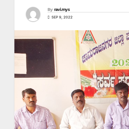
By
ravi.mys
SEP 9, 2022