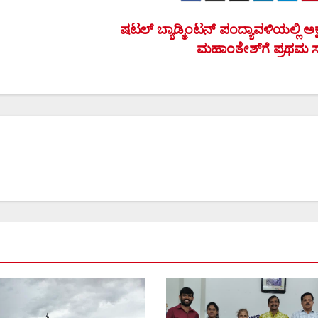
ಷಟಲ್ ಬ್ಯಾಡ್ಮಿಂಟನ್ ಪಂದ್ಯಾವಳಿಯಲ್ಲಿ ಅಕ
ಮಹಾಂತೇಶ್‌ಗೆ ಪ್ರಥಮ ಸ