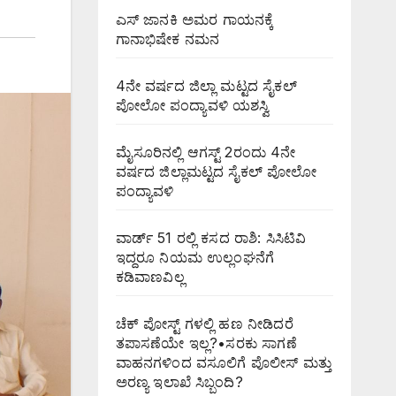
ಎಸ್ ಜಾನಕಿ ಅಮರ ಗಾಯನಕ್ಕೆ
ಗಾನಾಭಿಷೇಕ ನಮನ
4ನೇ ವರ್ಷದ ಜಿಲ್ಲಾ ಮಟ್ಟದ ಸೈಕಲ್
ಪೋಲೋ ಪಂದ್ಯಾವಳಿ ಯಶಸ್ವಿ
ಮೈಸೂರಿನಲ್ಲಿ ಆಗಸ್ಟ್‌ 2ರಂದು 4ನೇ
ವರ್ಷದ ಜಿಲ್ಲಾಮಟ್ಟದ ಸೈಕಲ್ ಪೋಲೋ
ಪಂದ್ಯಾವಳಿ
ವಾರ್ಡ್ 51 ರಲ್ಲಿ ಕಸದ ರಾಶಿ: ಸಿಸಿಟಿವಿ
ಇದ್ದರೂ ನಿಯಮ ಉಲ್ಲಂಘನೆಗೆ
ಕಡಿವಾಣವಿಲ್ಲ
ಚೆಕ್ ಪೋಸ್ಟ್ ಗಳಲ್ಲಿ ಹಣ ನೀಡಿದರೆ
ತಪಾಸಣೆಯೇ ಇಲ್ಲ?•ಸರಕು ಸಾಗಣೆ
ವಾಹನಗಳಿಂದ ವಸೂಲಿಗೆ ಪೊಲೀಸ್ ಮತ್ತು
ಅರಣ್ಯ ಇಲಾಖೆ ಸಿಬ್ಬಂದಿ?