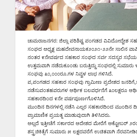
ಚಾಮರಾಜನಗರ: ಜಿಲ್ಲಾ ಪರಿಶಿಷ್ಟ ಪಂಗಡದ ವಿವಿದೋದ್ದೇಶ
ಸಂಘದ ಅಧ್ಯಕ್ಷ ಮಹದೇವನಾಯಕ೨೦೨೧-೨೨ನೇ ಸಾಲಿನ ವಾರ್ಷ
ನಂತರ ೯ನೇವರ್ಷದ ಸಹಕಾರ ಸಂಘದ ಸರ್ವ ಸದಸ್ಯರ ಸಭೆಯಲ
ಉತ್ತಮವಾಗಿ ನಡೆದುಕೂಂಡು ಬರುತ್ತಿದ್ದು ಸಂಘದಲ್ಲಿ ಸುಮಾರು ೪
ಸಂಘವು ೩೦,೦೦೦ರೂ.ಗಳ ನಿವ್ವಳ ಲಾಭ ಗಳಿಸಿದೆ.
ಪ,ಪಂಗಡದ ಸಹಕಾರ ಸಂಘವು ಗ್ರಾಮೀಣ ಪ್ರದೇಶದ ಜನರಿಗೆ,ಬೀದಿಬ
ನಡೆಸುವಂತಹವರುಗಳ ಆರ್ಥಿಕ ಬಲವರ್ಧನೆಗೆ ೩೦ಲಕ್ಷರೂ ಆರ್ಥ
ಸಹಕಾರದಿಂದ ೯ನೇ ವರ್ಷಪೂರ್ಣಗೊಳಿಸಿದೆ.
ಮುಂದಿನ ದಿನಗಳಲ್ಲಿ ನಡೆಸಿ ಎಲ್ಲರ ಸಹಕಾರದಿಂದ ಮುಂದಿನ ದಿನಗಳ
ಪ್ರಾಮಾಣಿಕ ಪ್ರಯತ್ನ ಮಾಡುವುದಾಗಿ ತಿಳಿಸಿದರು.
ಅಲ್ಲದೆ ಇತ್ತೀಚೆಗೆ ಸರ್ಕಾರದ ಆದೇಶದ ಮೇರೆಗೆ ಅಕ್ಟೋಬರ್ ೨ರ
ಶಸ್ತ್ರಚಿಕಿತ್ಸೆಗೆ ಸುಮಾರು ೫ ಲಕ್ಷದವರೆಗೆ ಉಚಿತವಾಗಿ ನೆರವನ