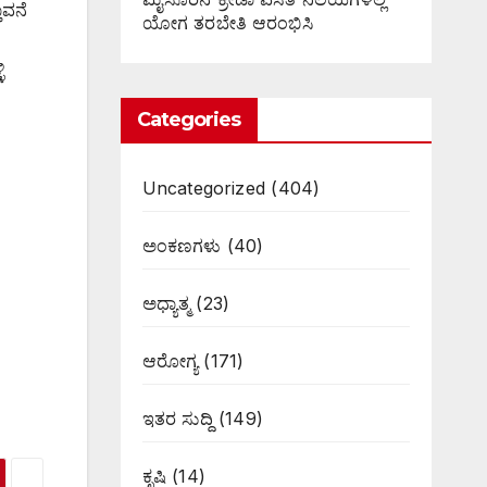
ಾವನೆ
ಯೋಗ ತರಬೇತಿ ಆರಂಭಿಸಿ
ಿ
Categories
Uncategorized
(404)
ಅಂಕಣಗಳು
(40)
ಅಧ್ಯಾತ್ಮ
(23)
ಆರೋಗ್ಯ
(171)
ಇತರ ಸುದ್ದಿ
(149)
ಕೃಷಿ
(14)