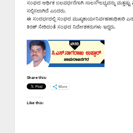
ಸಂಘದ ಆರ್ಥಿಕ ಬಲವರ್ಧನೆಗಾಗಿ ಸಾಲಸೌಲಭ್ಯವನ್ನು ಮತ್ತಷ್ಟು ವ
ಸಲ್ಲಿಸಲಾಗಿದೆ ಎಂದರು.
ಈ ಸಂದರ್ಭದಲ್ಲಿ ಸಂಘದ ಮುಖ್ಯಕಾರ್ಯನಿರ್ವಹಣಾಧಿಕಾರಿ 
ಕಿರಣ್ ಸೇರಿದಂತೆ ಸಂಘದ ನಿರ್ದೇಶಕರುಗಳು ಇದ್ದರು.
Share this:
More
Like this: