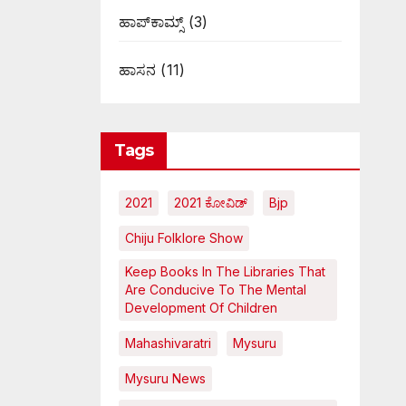
ಹಾಪ್‌ಕಾಮ್ಸ್‌
(3)
ಹಾಸನ
(11)
Tags
2021
2021 ಕೋವಿಡ್‌
Bjp
Chiju Folklore Show
Keep Books In The Libraries That
Are Conducive To The Mental
Development Of Children
Mahashivaratri
Mysuru
Mysuru News