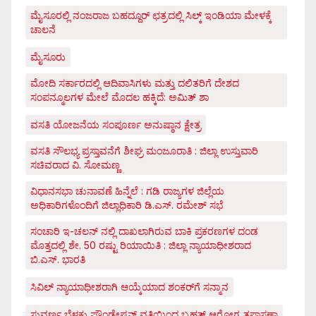
ಮೈಸೂರಲ್ಲಿ ನಂಜರಾಜ ಬಹದ್ದೂರ್ ಛತ್ರದಲ್ಲಿ ಸಿಲ್ಕ್ ಇಂಡಿಯಾ ಮೇಳಕ್ಕೆ
ಚಾಲನೆ
ಮೈಸೂರು
ಮೋದಿ ಸರ್ಕಾರದಲ್ಲಿ ಆದಿವಾಸಿಗಳು ಮತ್ತು ದಲಿತರಿಗೆ ದೇಶದ
ಸಂಪನ್ಮೂಲಗಳ ಮೇಲೆ ಮೊದಲ ಹಕ್ಕಿದೆ: ಅಮಿತ್ ಶಾ
ವಸತಿ ಯೋಜನೆಯ ಸಂಪೂರ್ಣ ಅನುಷ್ಠಾನ ಕ್ಷೇತ್ರ
ವಸತಿ ಸೌಲಭ್ಯ ಪ್ರಸ್ತಾವನೆಗೆ ಶೀಘ್ರ ಮಂಜೂರಾತಿ : ಜಿಲ್ಲಾ ಉಸ್ತುವಾರಿ
ಸಚಿವರಾದ ವಿ. ಸೋಮಣ್ಣ
ವಿಧಾನಸಭಾ ಚುನಾವಣೆ ಹಿನ್ನೆಲೆ : ಗಡಿ ರಾಜ್ಯಗಳ ಜಿಲ್ಲೆಯ
ಅಧಿಕಾರಿಗಳೊಂದಿಗೆ ಜಿಲ್ಲಾಧಿಕಾರಿ ಡಿ.ಎಸ್. ರಮೇಶ್ ಸಭೆ
ಸಂಚಾರಿ ಇ-ಚಲನ್ ನಲ್ಲಿ ದಾಖಲಾಗಿರುವ ಬಾಕಿ ಪ್ರಕರಣಗಳ ದಂಡ
ಮೊತ್ತದಲ್ಲಿ ಶೇ. 50 ರಷ್ಟು ರಿಯಾಯಿತಿ : ಜಿಲ್ಲಾ ನ್ಯಾಯಾಧೀಶರಾದ
ಬಿ.ಎಸ್. ಭಾರತಿ
ಸಿವಿಲ್ ನ್ಯಾಯಾಧೀಶರಾಗಿ ಆಯ್ಕೆಯಾದ ಶಂಕರ್‌ಗೆ ಸನ್ಮಾನ
ಸುವರ್ಣ ಬೆಳಕು ಫೌಂಡೇಷನ್ ವತಿಯಿಂದ ಬೃಹತ್ ಆರೋಗ್ಯ ತಪಾಸಣಾ