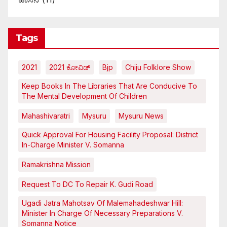
Tags
2021
2021 ಕೋವಿಡ್‌
Bjp
Chiju Folklore Show
Keep Books In The Libraries That Are Conducive To
The Mental Development Of Children
Mahashivaratri
Mysuru
Mysuru News
Quick Approval For Housing Facility Proposal: District
In-Charge Minister V. Somanna
Ramakrishna Mission
Request To DC To Repair K. Gudi Road
Ugadi Jatra Mahotsav Of Malemahadeshwar Hill:
Minister In Charge Of Necessary Preparations V.
Somanna Notice