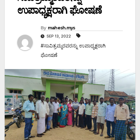
ಉಪಾಧ್ಯಕ್ಷರಾಗಿ ಘೋಷಣೆ
By
mahesh.mys
SEP 13, 2022
#ಸಾವಿತ್ರಮ್ಮರವರನ್ನು ಉಪಾಧ್ಯಕ್ಷರಾಗಿ
ಘೋಷಣೆ