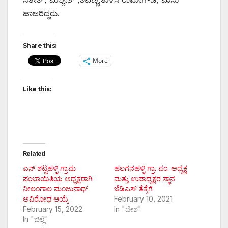
ಹಾಜರಿದ್ದರು.
Share this:
More
Like this:
Related
ಎನ್ ಶಟ್ಟಹಳ್ಳಿ ಗ್ರಾಮ
ಹಲಗನಹಳ್ಳಿ ಗ್ರಾ. ಪಂ. ಅಧ್ಯಕ್ಷ
ಪಂಚಾಯಿತಿಯ ಅಧ್ಯಕ್ಷರಾಗಿ
ಮತ್ತು ಉಪಾಧ್ಯಕ್ಷರ ಸ್ಥಾನ
ನೀಲಂಗಾಲ ಮಂಜುನಾಥ್
ಜೆಡಿಎಸ್ ತೆಕ್ಕೆಗೆ
ಅವಿರೋಧ ಆಯ್ಕೆ
February 10, 2021
February 15, 2022
In "ದೇಶ"
In "ಜಿಲ್ಲೆ"