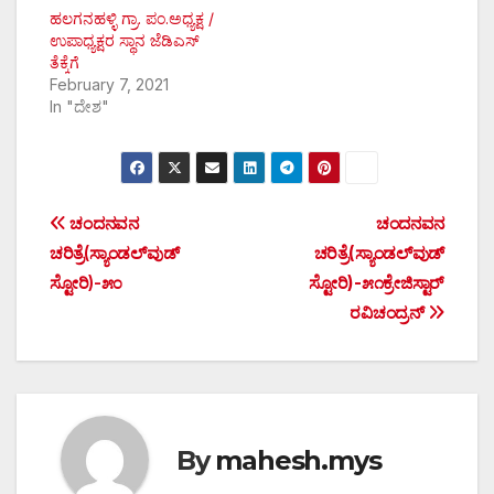
ಹಲಗನಹಳ್ಳಿ ಗ್ರಾ. ಪಂ.ಅಧ್ಯಕ್ಷ /
ಉಪಾಧ್ಯಕ್ಷರ ಸ್ಥಾನ ಜೆಡಿಎಸ್
ತೆಕ್ಕೆಗೆ
February 7, 2021
In "ದೇಶ"
Post
ಚಂದನವನ
ಚಂದನವನ
ಚರಿತ್ರೆ
(
ಸ್ಯಾಂಡಲ್
ವುಡ್
ಚರಿತ್ರೆ(ಸ್ಯಾಂಡಲ್‌ವುಡ್
navigation
ಸ್ಟೋರಿ
)-
೫೦
ಸ್ಟೋರಿ)-೫೧ಕ್ರೇಜಿಸ್ಟಾರ್
ರವಿಚಂದ್ರನ್
By
mahesh.mys