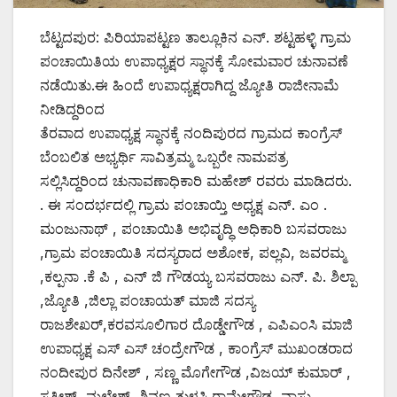
ಬೆಟ್ಟದಪುರ: ಪಿರಿಯಾಪಟ್ಟಣ ತಾಲ್ಲೂಕಿನ ಎನ್. ಶಟ್ಟಹಳ್ಳಿ ಗ್ರಾಮ
ಪಂಚಾಯಿತಿಯ ಉಪಾಧ್ಯಕ್ಷರ ಸ್ಥಾನಕ್ಕೆ ಸೋಮವಾರ ಚುನಾವಣೆ
ನಡೆಯಿತು.ಈ ಹಿಂದೆ ಉಪಾಧ್ಯಕ್ಷರಾಗಿದ್ದ ಜ್ಯೋತಿ ರಾಜೀನಾಮೆ
ನೀಡಿದ್ದರಿಂದ
ತೆರವಾದ ಉಪಾಧ್ಯಕ್ಷ ಸ್ಥಾನಕ್ಕೆ ನಂದಿಪುರದ ಗ್ರಾಮದ ಕಾಂಗ್ರೆಸ್
ಬೆಂಬಲಿತ ಅಭ್ಯರ್ಥಿ ಸಾವಿತ್ರಮ್ಮ ಒಬ್ಬರೇ ನಾಮಪತ್ರ
ಸಲ್ಲಿಸಿದ್ದರಿಂದ ಚುನಾವಣಾಧಿಕಾರಿ ಮಹೇಶ್ ರವರು ಮಾಡಿದರು.
. ಈ ಸಂದರ್ಭದಲ್ಲಿ ಗ್ರಾಮ ಪಂಚಾಯ್ತಿ ಅಧ್ಯಕ್ಷ ಎನ್. ಎಂ .
ಮಂಜುನಾಥ್ , ಪಂಚಾಯಿತಿ ಅಭಿವೃದ್ಧಿ ಅಧಿಕಾರಿ ಬಸವರಾಜು
,ಗ್ರಾಮ ಪಂಚಾಯಿತಿ ಸದಸ್ಯರಾದ ಅಶೋಕ, ಪಲ್ಲವಿ, ಜವರಮ್ಮ
,ಕಲ್ಪನಾ .ಕೆ ಪಿ , ಎನ್ ಜಿ ಗೌಡಯ್ಯ ಬಸವರಾಜು ಎನ್. ಪಿ. ಶಿಲ್ಪಾ
,ಜ್ಯೋತಿ ,ಜಿಲ್ಲಾ ಪಂಚಾಯತ್ ಮಾಜಿ ಸದಸ್ಯ
ರಾಜಶೇಖರ್,ಕರವಸೂಲಿಗಾರ ದೊಡ್ಡೇಗೌಡ , ಎಪಿಎಂಸಿ ಮಾಜಿ
ಉಪಾಧ್ಯಕ್ಷ ಎಸ್ ಎಸ್ ಚಂದ್ರೇಗೌಡ , ಕಾಂಗ್ರೆಸ್ ಮುಖಂಡರಾದ
ನಂದೀಪುರ ದಿನೇಶ್ , ಸಣ್ಣ ಮೊಗೇಗೌಡ ,ವಿಜಯ್ ಕುಮಾರ್ ,
ಸತೀಶ್, ಮಲ್ಲೇಶ್ ,ಶಿವಣ್ಣ,ತುಳಸಿ ರಾಮೇಗೌಡ, ವಾಸು