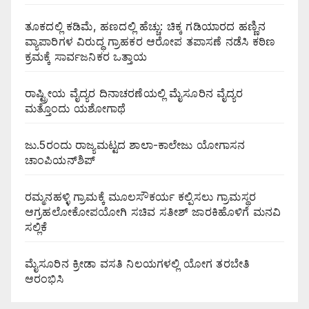
ತೂಕದಲ್ಲಿ ಕಡಿಮೆ, ಹಣದಲ್ಲಿ ಹೆಚ್ಚು: ಚಿಕ್ಕ ಗಡಿಯಾರದ ಹಣ್ಣಿನ
ವ್ಯಾಪಾರಿಗಳ ವಿರುದ್ಧ ಗ್ರಾಹಕರ ಆರೋಪ ತಪಾಸಣೆ ನಡೆಸಿ ಕಠಿಣ
ಕ್ರಮಕ್ಕೆ ಸಾರ್ವಜನಿಕರ ಒತ್ತಾಯ
ರಾಷ್ಟ್ರೀಯ ವೈದ್ಯರ ದಿನಾಚರಣೆಯಲ್ಲಿ ಮೈಸೂರಿನ ವೈದ್ಯರ
ಮತ್ತೊಂದು ಯಶೋಗಾಥೆ
ಜು.5ರಂದು ರಾಜ್ಯಮಟ್ಟದ ಶಾಲಾ-ಕಾಲೇಜು ಯೋಗಾಸನ
ಚಾಂಪಿಯನ್‌ಶಿಪ್
ರಮ್ಮನಹಳ್ಳಿ ಗ್ರಾಮಕ್ಕೆ ಮೂಲಸೌಕರ್ಯ ಕಲ್ಪಿಸಲು ಗ್ರಾಮಸ್ಥರ
ಆಗ್ರಹಲೋಕೋಪಯೋಗಿ ಸಚಿವ ಸತೀಶ್ ಜಾರಕಿಹೊಳಿಗೆ ಮನವಿ
ಸಲ್ಲಿಕೆ
ಮೈಸೂರಿನ ಕ್ರೀಡಾ ವಸತಿ ನಿಲಯಗಳಲ್ಲಿ ಯೋಗ ತರಬೇತಿ
ಆರಂಭಿಸಿ