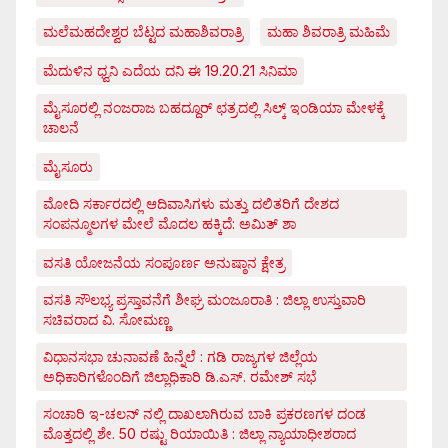
ಮಲೆಮಹದೇಶ್ವರ ಬೆಟ್ಟದ ಮಹಾಶಿವರಾತ್ರಿ
ಮಹಾ ಶಿವರಾತ್ರಿ ಮಹಿಮೆ
ಮೆದುಳಿನ ಧ್ವನಿ ಎದೆಯ ದನಿ ಈ 19.20.21 ಸಿನಿಮಾ
ಮೈಸೂರಲ್ಲಿ ನಂಜರಾಜ ಬಹದ್ದೂರ್ ಛತ್ರದಲ್ಲಿ ಸಿಲ್ಕ್ ಇಂಡಿಯಾ ಮೇಳಕ್ಕೆ
ಚಾಲನೆ
ಮೈಸೂರು
ಮೋದಿ ಸರ್ಕಾರದಲ್ಲಿ ಆದಿವಾಸಿಗಳು ಮತ್ತು ದಲಿತರಿಗೆ ದೇಶದ
ಸಂಪನ್ಮೂಲಗಳ ಮೇಲೆ ಮೊದಲ ಹಕ್ಕಿದೆ: ಅಮಿತ್ ಶಾ
ವಸತಿ ಯೋಜನೆಯ ಸಂಪೂರ್ಣ ಅನುಷ್ಠಾನ ಕ್ಷೇತ್ರ
ವಸತಿ ಸೌಲಭ್ಯ ಪ್ರಸ್ತಾವನೆಗೆ ಶೀಘ್ರ ಮಂಜೂರಾತಿ : ಜಿಲ್ಲಾ ಉಸ್ತುವಾರಿ
ಸಚಿವರಾದ ವಿ. ಸೋಮಣ್ಣ
ವಿಧಾನಸಭಾ ಚುನಾವಣೆ ಹಿನ್ನೆಲೆ : ಗಡಿ ರಾಜ್ಯಗಳ ಜಿಲ್ಲೆಯ
ಅಧಿಕಾರಿಗಳೊಂದಿಗೆ ಜಿಲ್ಲಾಧಿಕಾರಿ ಡಿ.ಎಸ್. ರಮೇಶ್ ಸಭೆ
ಸಂಚಾರಿ ಇ-ಚಲನ್ ನಲ್ಲಿ ದಾಖಲಾಗಿರುವ ಬಾಕಿ ಪ್ರಕರಣಗಳ ದಂಡ
ಮೊತ್ತದಲ್ಲಿ ಶೇ. 50 ರಷ್ಟು ರಿಯಾಯಿತಿ : ಜಿಲ್ಲಾ ನ್ಯಾಯಾಧೀಶರಾದ