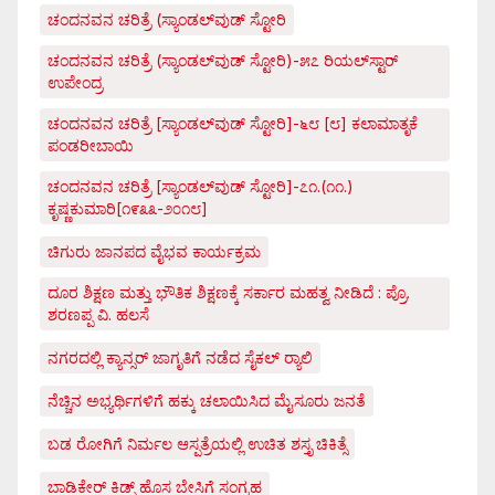
ಚಂದನವನ ಚರಿತ್ರೆ (ಸ್ಯಾಂಡಲ್‌ವುಡ್ ಸ್ಟೋರಿ
ಚಂದನವನ ಚರಿತ್ರೆ (ಸ್ಯಾಂಡಲ್‌ವುಡ್ ಸ್ಟೋರಿ)-೫೭ ರಿಯಲ್‌ಸ್ಟಾರ್
ಉಪೇಂದ್ರ
ಚಂದನವನ ಚರಿತ್ರೆ [ಸ್ಯಾಂಡಲ್‌ವುಡ್ ಸ್ಟೋರಿ]-೬೮ [೮] ಕಲಾಮಾತೃಕೆ
ಪಂಡರೀಬಾಯಿ
ಚಂದನವನ ಚರಿತ್ರೆ [ಸ್ಯಾಂಡಲ್‌ವುಡ್ ಸ್ಟೋರಿ]-೭೧.(೧೧.)
ಕೃಷ್ಣಕುಮಾರಿ[೧೯೩೩-೨೦೧೮]
ಚಿಗುರು ಜಾನಪದ ವೈಭವ ಕಾರ್ಯಕ್ರಮ
ದೂರ ಶಿಕ್ಷಣ ಮತ್ತು ಭೌತಿಕ ಶಿಕ್ಷಣಕ್ಕೆ ಸರ್ಕಾರ ಮಹತ್ವ ನೀಡಿದೆ : ಪ್ರೊ.
ಶರಣಪ್ಪ ವಿ. ಹಲಸೆ
ನಗರದಲ್ಲಿ ಕ್ಯಾನ್ಸರ್ ಜಾಗೃತಿಗೆ ನಡೆದ ಸೈಕಲ್ ರ್‍ಯಾಲಿ
ನೆಚ್ಚಿನ ಅಭ್ಯರ್ಥಿಗಳಿಗೆ ಹಕ್ಕು ಚಲಾಯಿಸಿದ ಮೈಸೂರು ಜನತೆ
ಬಡ ರೋಗಿಗೆ ನಿರ್ಮಲ ಆಸ್ಪತ್ರೆಯಲ್ಲಿ ಉಚಿತ ಶಸ್ತೃ ಚಿಕಿತ್ಸೆ
ಬಾಡಿಕೇರ್ ಕಿಡ್ಸ್ ಹೊಸ ಬೇಸಿಗೆ ಸಂಗ್ರಹ