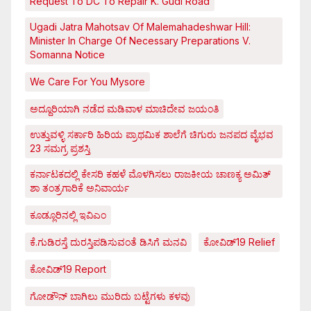
Request To DC To Repair K. Gudi Road
Ugadi Jatra Mahotsav Of Malemahadeshwar Hill:
Minister In Charge Of Necessary Preparations V.
Somanna Notice
We Care For You Mysore
ಅದ್ದೂರಿಯಾಗಿ ನಡೆದ ಮಡಿವಾಳ ಮಾಚಿದೇವ ಜಯಂತಿ
ಉತ್ತುವಳ್ಳಿ ಸರ್ಕಾರಿ ಹಿರಿಯ ಪ್ರಾಥಮಿಕ ಶಾಲೆಗೆ ಚಿಗುರು ಜನಪದ ವೈಭವ
23 ಸಮಗ್ರ ಪ್ರಶಸ್ತಿ
ಕರ್ನಾಟಕದಲ್ಲಿ ಕೇಸರಿ ಕಹಳೆ ಮೊಳಗಿಸಲು ರಾಜಕೀಯ ಚಾಣಕ್ಯ ಅಮಿತ್
ಶಾ ತಂತ್ರಗಾರಿಕೆ ಅನಿವಾರ್ಯ
ಕೂಡ್ಲೂರಿನಲ್ಲಿ ಇವಿಎಂ
ಕೆ.ಗುಡಿರಸ್ತೆ ದುರಸ್ತಿಪಡಿಸುವಂತೆ ಡಿಸಿಗೆ ಮನವಿ
ಕೋವಿಡ್‌19 Relief
ಕೋವಿಡ್‌19 Report
ಗೋಡೌನ್ ಬಾಗಿಲು ಮುರಿದು ಬಟ್ಟೆಗಳು ಕಳವು