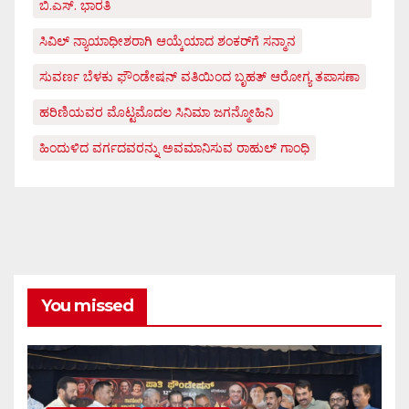
ಬಿ.ಎಸ್. ಭಾರತಿ
ಸಿವಿಲ್ ನ್ಯಾಯಾಧೀಶರಾಗಿ ಆಯ್ಕೆಯಾದ ಶಂಕರ್‌ಗೆ ಸನ್ಮಾನ
ಸುವರ್ಣ ಬೆಳಕು ಫೌಂಡೇಷನ್ ವತಿಯಿಂದ ಬೃಹತ್ ಆರೋಗ್ಯ ತಪಾಸಣಾ
ಹರಿಣಿಯವರ ಮೊಟ್ಟಮೊದಲ ಸಿನಿಮಾ ಜಗನ್ಮೋಹಿನಿ
ಹಿಂದುಳಿದ ವರ್ಗದವರನ್ನು ಅವಮಾನಿಸುವ ರಾಹುಲ್ ಗಾಂಧಿ
You missed