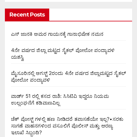
Recent Posts
ಎಸ್ ಜಾನಕಿ ಅಮರ ಗಾಯನಕ್ಕೆ ಗಾನಾಭಿಷೇಕ ನಮನ
4ನೇ ವರ್ಷದ ಜಿಲ್ಲಾ ಮಟ್ಟದ ಸೈಕಲ್ ಪೋಲೋ ಪಂದ್ಯಾವಳಿ
ಯಶಸ್ವಿ
ಮೈಸೂರಿನಲ್ಲಿ ಆಗಸ್ಟ್‌ 2ರಂದು 4ನೇ ವರ್ಷದ ಜಿಲ್ಲಾಮಟ್ಟದ ಸೈಕಲ್
ಪೋಲೋ ಪಂದ್ಯಾವಳಿ
ವಾರ್ಡ್ 51 ರಲ್ಲಿ ಕಸದ ರಾಶಿ: ಸಿಸಿಟಿವಿ ಇದ್ದರೂ ನಿಯಮ
ಉಲ್ಲಂಘನೆಗೆ ಕಡಿವಾಣವಿಲ್ಲ
ಚೆಕ್ ಪೋಸ್ಟ್ ಗಳಲ್ಲಿ ಹಣ ನೀಡಿದರೆ ತಪಾಸಣೆಯೇ ಇಲ್ಲ?•ಸರಕು
ಸಾಗಣೆ ವಾಹನಗಳಿಂದ ವಸೂಲಿಗೆ ಪೊಲೀಸ್ ಮತ್ತು ಅರಣ್ಯ
ಇಲಾಖೆ ಸಿಬ್ಬಂದಿ?