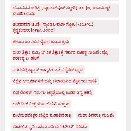
ಚಂದನವನ ಚರಿತ್ರೆ [ಸ್ಯಾಂಡಲ್‌ವುಡ್ ಸ್ಟೋರಿ]-೬೮ [೮] ಕಲಾಮಾತೃಕೆ
ಪಂಡರೀಬಾಯಿ
ಚಂದನವನ ಚರಿತ್ರೆ [ಸ್ಯಾಂಡಲ್‌ವುಡ್ ಸ್ಟೋರಿ]-೭೧.(೧೧.)
ಕೃಷ್ಣಕುಮಾರಿ[೧೯೩೩-೨೦೧೮]
ಚಿಗುರು ಜಾನಪದ ವೈಭವ ಕಾರ್ಯಕ್ರಮ
ದೂರ ಶಿಕ್ಷಣ ಮತ್ತು ಭೌತಿಕ ಶಿಕ್ಷಣಕ್ಕೆ ಸರ್ಕಾರ ಮಹತ್ವ ನೀಡಿದೆ : ಪ್ರೊ.
ಶರಣಪ್ಪ ವಿ. ಹಲಸೆ
ನಗರದಲ್ಲಿ ಕ್ಯಾನ್ಸರ್ ಜಾಗೃತಿಗೆ ನಡೆದ ಸೈಕಲ್ ರ್‍ಯಾಲಿ
ನೆಚ್ಚಿನ ಅಭ್ಯರ್ಥಿಗಳಿಗೆ ಹಕ್ಕು ಚಲಾಯಿಸಿದ ಮೈಸೂರು ಜನತೆ
ಬಡ ರೋಗಿಗೆ ನಿರ್ಮಲ ಆಸ್ಪತ್ರೆಯಲ್ಲಿ ಉಚಿತ ಶಸ್ತೃ ಚಿಕಿತ್ಸೆ
ಬಾಡಿಕೇರ್ ಕಿಡ್ಸ್ ಹೊಸ ಬೇಸಿಗೆ ಸಂಗ್ರಹ
ಮಲೆಮಹದೇಶ್ವರ ಬೆಟ್ಟದ ಮಹಾಶಿವರಾತ್ರಿ
ಮಹಾ ಶಿವರಾತ್ರಿ ಮಹಿಮೆ
ಮೆದುಳಿನ ಧ್ವನಿ ಎದೆಯ ದನಿ ಈ 19.20.21 ಸಿನಿಮಾ