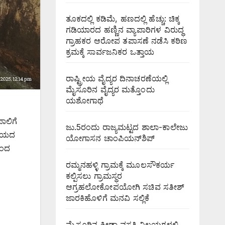
ತೂಕದಲ್ಲಿ ಕಡಿಮೆ, ಹಣದಲ್ಲಿ ಹೆಚ್ಚು: ಚಿಕ್ಕ
ಗಡಿಯಾರದ ಹಣ್ಣಿನ ವ್ಯಾಪಾರಿಗಳ ವಿರುದ್ಧ
ಗ್ರಾಹಕರ ಆರೋಪ ತಪಾಸಣೆ ನಡೆಸಿ ಕಠಿಣ
ಕ್ರಮಕ್ಕೆ ಸಾರ್ವಜನಿಕರ ಒತ್ತಾಯ
ರಾಷ್ಟ್ರೀಯ ವೈದ್ಯರ ದಿನಾಚರಣೆಯಲ್ಲಿ
ಮೈಸೂರಿನ ವೈದ್ಯರ ಮತ್ತೊಂದು
ಯಶೋಗಾಥೆ
ಪಾಲಿಗೆ
ಜು.5ರಂದು ರಾಜ್ಯಮಟ್ಟದ ಶಾಲಾ-ಕಾಲೇಜು
ವಾಲಯದ
ಯೋಗಾಸನ ಚಾಂಪಿಯನ್‌ಶಿಪ್
ಿಂದ
ರಮ್ಮನಹಳ್ಳಿ ಗ್ರಾಮಕ್ಕೆ ಮೂಲಸೌಕರ್ಯ
ಕಲ್ಪಿಸಲು ಗ್ರಾಮಸ್ಥರ
ಆಗ್ರಹಲೋಕೋಪಯೋಗಿ ಸಚಿವ ಸತೀಶ್
ಜಾರಕಿಹೊಳಿಗೆ ಮನವಿ ಸಲ್ಲಿಕೆ
ಮೈಸೂರಿನ ಕ್ರೀಡಾ ವಸತಿ ನಿಲಯಗಳಲ್ಲಿ