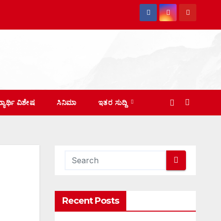
ದ್ಯಾರ್ಥಿ ವಿಶೇಷ
ಸಿನಿಮಾ
ಇತರ ಸುದ್ದಿ
Recent Posts