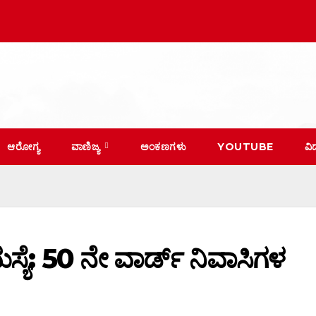
ಆರೋಗ್ಯ
ವಾಣಿಜ್ಯ
ಅಂಕಣಗಳು
YOUTUBE
ವಿ
ಮಸ್ಯೆ: 50 ನೇ ವಾರ್ಡ್ ನಿವಾಸಿಗಳ