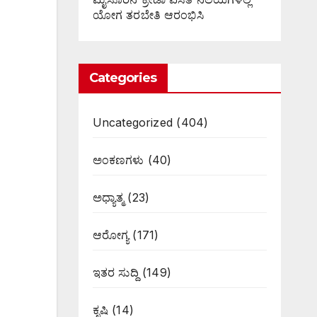
ಯೋಗ ತರಬೇತಿ ಆರಂಭಿಸಿ
Categories
Uncategorized
(404)
ಅಂಕಣಗಳು
(40)
ಅಧ್ಯಾತ್ಮ
(23)
ಆರೋಗ್ಯ
(171)
ಇತರ ಸುದ್ದಿ
(149)
ಕೃಷಿ
(14)