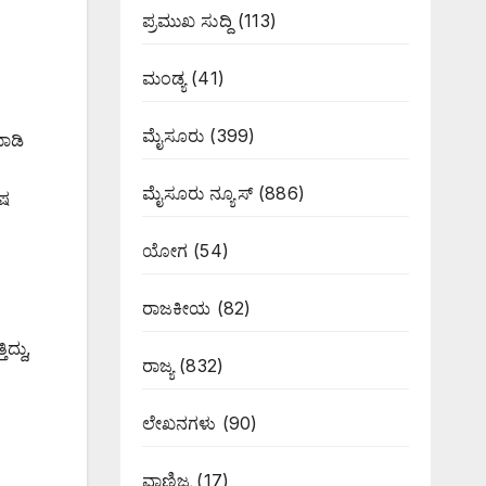
ಪ್ರಮುಖ ಸುದ್ದಿ
(113)
ಮಂಡ್ಯ
(41)
ಮೈಸೂರು
(399)
ಮಾಡಿ
ಮೈಸೂರು ನ್ಯೂಸ್
(886)
ೇಷ
ಯೋಗ
(54)
ರಾಜಕೀಯ
(82)
್ದು,
ರಾಜ್ಯ
(832)
ಲೇಖನಗಳು
(90)
ವಾಣಿಜ್ಯ
(17)