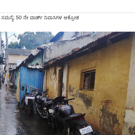
ಿ ಸಮಸ್ಯೆ: 50 ನೇ ವಾರ್ಡ್ ನಿವಾಸಿಗಳ ಆಕ್ರೋಶ