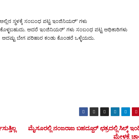
ೆ. ಅಲ್ಲಿನ ಸ್ಥಳಕ್ಕೆ ಸಂಬಂಧ ಪಟ್ಟ ಇಂಜಿನಿಯರ್’ ಗಳು
ುಕೊಳ್ಳಬಹುದು. ಅದರೆ ಇಂಜಿನಿಯರ್’ ಗಳು ಸಂಬಂಧ ಪಟ್ಟ ಅಧಿಕಾರಿಗಳು
್ತಿದೆ. ಅದಷ್ಟು ಬೇಗ ಪರಿಹಾರ ಕಂಡು ಕೊಂಡರೆ ಒಳ್ಳೆಯದು.
ುತ್ತಿಲ್ಲ
ಮೈಸೂರಲ್ಲಿ ನಂಜರಾಜ ಬಹದ್ದೂರ್ ಛತ್ರದಲ್ಲಿ ಸಿಲ್ಕ್ ಇ
ಮೇಳಕ್ಕೆ ಚ