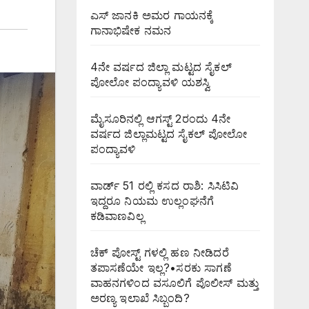
ಎಸ್ ಜಾನಕಿ ಅಮರ ಗಾಯನಕ್ಕೆ
ಗಾನಾಭಿಷೇಕ ನಮನ
4ನೇ ವರ್ಷದ ಜಿಲ್ಲಾ ಮಟ್ಟದ ಸೈಕಲ್
ಪೋಲೋ ಪಂದ್ಯಾವಳಿ ಯಶಸ್ವಿ
ಮೈಸೂರಿನಲ್ಲಿ ಆಗಸ್ಟ್‌ 2ರಂದು 4ನೇ
ವರ್ಷದ ಜಿಲ್ಲಾಮಟ್ಟದ ಸೈಕಲ್ ಪೋಲೋ
ಪಂದ್ಯಾವಳಿ
ವಾರ್ಡ್ 51 ರಲ್ಲಿ ಕಸದ ರಾಶಿ: ಸಿಸಿಟಿವಿ
ಇದ್ದರೂ ನಿಯಮ ಉಲ್ಲಂಘನೆಗೆ
ಕಡಿವಾಣವಿಲ್ಲ
ಚೆಕ್ ಪೋಸ್ಟ್ ಗಳಲ್ಲಿ ಹಣ ನೀಡಿದರೆ
ತಪಾಸಣೆಯೇ ಇಲ್ಲ?•ಸರಕು ಸಾಗಣೆ
ವಾಹನಗಳಿಂದ ವಸೂಲಿಗೆ ಪೊಲೀಸ್ ಮತ್ತು
ಅರಣ್ಯ ಇಲಾಖೆ ಸಿಬ್ಬಂದಿ?