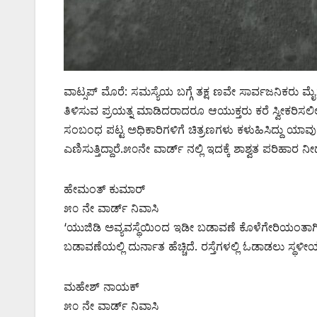
ವಾಟ್ಸಪ್ ಮೊರೆ: ಸಮಸ್ಯೆಯ ಬಗ್ಗೆ ತಕ್ಷ ಣವೇ ಸಾರ್ವಜನಿಕರು
ತಿಳಿಸುವ ಪ್ರಯತ್ನ ಮಾಡಿದರಾದರೂ ಆಯುಕ್ತರು ಕರೆ ಸ್ವೀಕರಿಸಲ
ಸಂಬಂಧ ಪಟ್ಟ ಅಧಿಕಾರಿಗಳಿಗೆ ಚಿತ್ರಣಗಳು ಕಳುಹಿಸಿದ್ದು ಯಾ
ಎಣಿಸುತ್ತಿದ್ದಾರೆ.೫೦ನೇ ವಾರ್ಡ್ ನಲ್ಲಿ ಇದಕ್ಕೆ ಶಾಶ್ವತ ಪರಿಹಾರ ನೀ
ಹೇಮಂತ್ ಕುಮಾರ್
೫೦ ನೇ ವಾರ್ಡ್ ನಿವಾಸಿ
‘ಯುಜಿಡಿ ಅವ್ಯವಸ್ಥೆಯಿಂದ ಇಡೀ ಬಡಾವಣೆ ಕೊಳೆಗೇರಿಯಂತಾಗಿದೆ
ಬಡಾವಣೆಯಲ್ಲಿ ದುರ್ನಾತ ಹೆಚ್ಚಿದೆ. ರಸ್ತೆಗಳಲ್ಲಿ ಓಡಾಡಲು ಸ್ಥ
ಮಹೇಶ್ ನಾಯಕ್
೫೦ ನೇ ವಾರ್ಡ್ ನಿವಾಸಿ