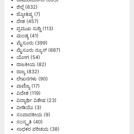
ಜಿಲ್ಲೆ
(832)
ಜ್ಯೋತಿಷ್ಯ
(7)
ದೇಶ
(457)
ಪ್ರಮುಖ ಸುದ್ದಿ
(113)
ಮಂಡ್ಯ
(41)
ಮೈಸೂರು
(399)
ಮೈಸೂರು ನ್ಯೂಸ್
(887)
ಯೋಗ
(54)
ರಾಜಕೀಯ
(82)
ರಾಜ್ಯ
(832)
ಲೇಖನಗಳು
(90)
ವಾಣಿಜ್ಯ
(17)
ವಿದೇಶ
(119)
ವಿದ್ಯಾರ್ಥಿ ವಿಶೇಷ
(23)
ವೀಡಿಯೊ
(3)
ಸಂಪಾದಕೀಯ
(9)
ಸಂಸ್ಕೃತಿ
(40)
ಸಾಧಕರ ಪರಿಚಯ
(38)