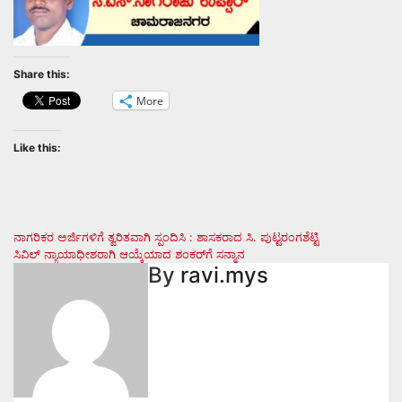
Share this:
More
Like this:
Post
ನಾಗರಿಕರ ಅರ್ಜಿಗಳಿಗೆ ತ್ವರಿತವಾಗಿ ಸ್ಪಂದಿಸಿ : ಶಾಸಕರಾದ ಸಿ. ಪುಟ್ಟರಂಗಶೆಟ್ಟಿ
ಸಿವಿಲ್ ನ್ಯಾಯಾಧೀಶರಾಗಿ ಆಯ್ಕೆಯಾದ ಶಂಕರ್‌ಗೆ ಸನ್ಮಾನ
navigation
By
ravi.mys