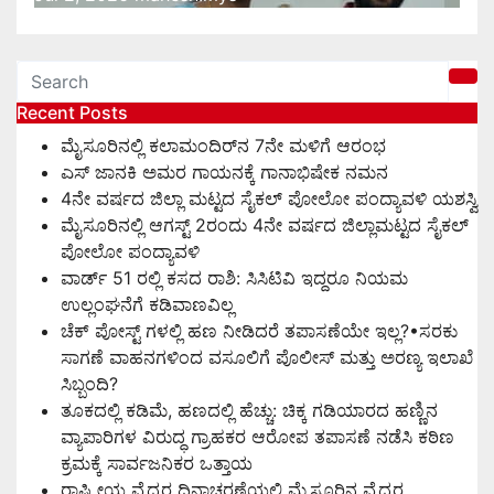
Recent Posts
ಮೈಸೂರಿನಲ್ಲಿ ಕಲಾಮಂದಿರ್‌ನ 7ನೇ ಮಳಿಗೆ ಆರಂಭ
ಎಸ್ ಜಾನಕಿ ಅಮರ ಗಾಯನಕ್ಕೆ ಗಾನಾಭಿಷೇಕ ನಮನ
4ನೇ ವರ್ಷದ ಜಿಲ್ಲಾ ಮಟ್ಟದ ಸೈಕಲ್ ಪೋಲೋ ಪಂದ್ಯಾವಳಿ ಯಶಸ್ವಿ
ಮೈಸೂರಿನಲ್ಲಿ ಆಗಸ್ಟ್‌ 2ರಂದು 4ನೇ ವರ್ಷದ ಜಿಲ್ಲಾಮಟ್ಟದ ಸೈಕಲ್
ಪೋಲೋ ಪಂದ್ಯಾವಳಿ
ವಾರ್ಡ್ 51 ರಲ್ಲಿ ಕಸದ ರಾಶಿ: ಸಿಸಿಟಿವಿ ಇದ್ದರೂ ನಿಯಮ
ಉಲ್ಲಂಘನೆಗೆ ಕಡಿವಾಣವಿಲ್ಲ
ಚೆಕ್ ಪೋಸ್ಟ್ ಗಳಲ್ಲಿ ಹಣ ನೀಡಿದರೆ ತಪಾಸಣೆಯೇ ಇಲ್ಲ?•ಸರಕು
ಸಾಗಣೆ ವಾಹನಗಳಿಂದ ವಸೂಲಿಗೆ ಪೊಲೀಸ್ ಮತ್ತು ಅರಣ್ಯ ಇಲಾಖೆ
ಸಿಬ್ಬಂದಿ?
ತೂಕದಲ್ಲಿ ಕಡಿಮೆ, ಹಣದಲ್ಲಿ ಹೆಚ್ಚು: ಚಿಕ್ಕ ಗಡಿಯಾರದ ಹಣ್ಣಿನ
ವ್ಯಾಪಾರಿಗಳ ವಿರುದ್ಧ ಗ್ರಾಹಕರ ಆರೋಪ ತಪಾಸಣೆ ನಡೆಸಿ ಕಠಿಣ
ಕ್ರಮಕ್ಕೆ ಸಾರ್ವಜನಿಕರ ಒತ್ತಾಯ
ರಾಷ್ಟ್ರೀಯ ವೈದ್ಯರ ದಿನಾಚರಣೆಯಲ್ಲಿ ಮೈಸೂರಿನ ವೈದ್ಯರ