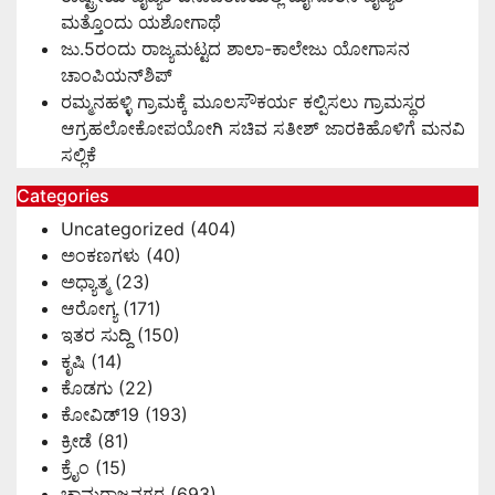
ಮತ್ತೊಂದು ಯಶೋಗಾಥೆ
ಜು.5ರಂದು ರಾಜ್ಯಮಟ್ಟದ ಶಾಲಾ-ಕಾಲೇಜು ಯೋಗಾಸನ
ಚಾಂಪಿಯನ್‌ಶಿಪ್
ರಮ್ಮನಹಳ್ಳಿ ಗ್ರಾಮಕ್ಕೆ ಮೂಲಸೌಕರ್ಯ ಕಲ್ಪಿಸಲು ಗ್ರಾಮಸ್ಥರ
ಆಗ್ರಹಲೋಕೋಪಯೋಗಿ ಸಚಿವ ಸತೀಶ್ ಜಾರಕಿಹೊಳಿಗೆ ಮನವಿ
ಸಲ್ಲಿಕೆ
Categories
Uncategorized
(404)
ಅಂಕಣಗಳು
(40)
ಅಧ್ಯಾತ್ಮ
(23)
ಆರೋಗ್ಯ
(171)
ಇತರ ಸುದ್ದಿ
(150)
ಕೃಷಿ
(14)
ಕೊಡಗು
(22)
ಕೋವಿಡ್19
(193)
ಕ್ರೀಡೆ
(81)
ಕ್ರೈಂ
(15)
ಚಾಮರಾಜನಗರ
(693)