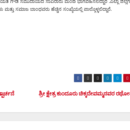
ಗಾಯತ ಗೌಡ ಸಮುದಾಯದ ಸಾವಿರಾರು ಮಂದಿ ಭಾಗವಹಿಸಲಿದ್ದಾರೆ .ಎಲ್ಲಾ ಜಿಲ್ಲೆ
ತ್ತು ಸಮಾಜ ಬಾಂಧವರು ಹೆಚ್ಚಿನ ಸಂಖ್ಯೆಯಲ್ಲಿ ಪಾಲ್ಗೊಳ್ಳಲಿದ್ದಾರೆ.
ಪಾರ್ಚನೆ
ಶ್ರೀ ಕ್ಷೇತ್ರ ಕುಂದೂರು ಚಿಕ್ಕದೇವಮ್ಮನವರ ರಥೋ