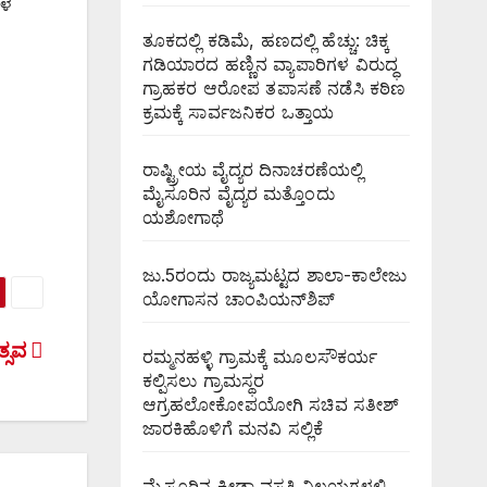
ಗಳ
ತೂಕದಲ್ಲಿ ಕಡಿಮೆ, ಹಣದಲ್ಲಿ ಹೆಚ್ಚು: ಚಿಕ್ಕ
ಗಡಿಯಾರದ ಹಣ್ಣಿನ ವ್ಯಾಪಾರಿಗಳ ವಿರುದ್ಧ
ಗ್ರಾಹಕರ ಆರೋಪ ತಪಾಸಣೆ ನಡೆಸಿ ಕಠಿಣ
ಕ್ರಮಕ್ಕೆ ಸಾರ್ವಜನಿಕರ ಒತ್ತಾಯ
ರಾಷ್ಟ್ರೀಯ ವೈದ್ಯರ ದಿನಾಚರಣೆಯಲ್ಲಿ
ಮೈಸೂರಿನ ವೈದ್ಯರ ಮತ್ತೊಂದು
ಯಶೋಗಾಥೆ
ಜು.5ರಂದು ರಾಜ್ಯಮಟ್ಟದ ಶಾಲಾ-ಕಾಲೇಜು
ಯೋಗಾಸನ ಚಾಂಪಿಯನ್‌ಶಿಪ್
ತ್ಸವ
ರಮ್ಮನಹಳ್ಳಿ ಗ್ರಾಮಕ್ಕೆ ಮೂಲಸೌಕರ್ಯ
ಕಲ್ಪಿಸಲು ಗ್ರಾಮಸ್ಥರ
ಆಗ್ರಹಲೋಕೋಪಯೋಗಿ ಸಚಿವ ಸತೀಶ್
ಜಾರಕಿಹೊಳಿಗೆ ಮನವಿ ಸಲ್ಲಿಕೆ
ಮೈಸೂರಿನ ಕ್ರೀಡಾ ವಸತಿ ನಿಲಯಗಳಲ್ಲಿ