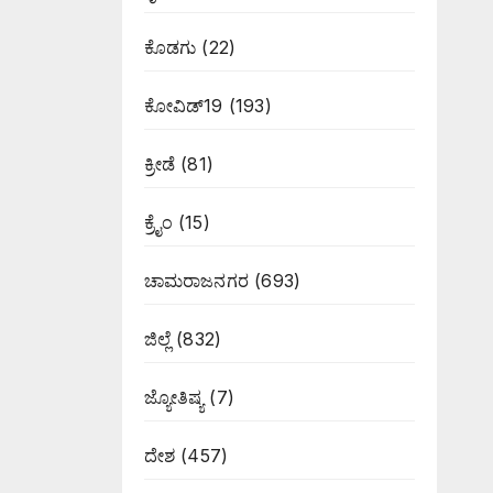
ಕೊಡಗು
(22)
ಕೋವಿಡ್19
(193)
ಕ್ರೀಡೆ
(81)
ಕ್ರೈಂ
(15)
ಚಾಮರಾಜನಗರ
(693)
ಜಿಲ್ಲೆ
(832)
ಜ್ಯೋತಿಷ್ಯ
(7)
ದೇಶ
(457)