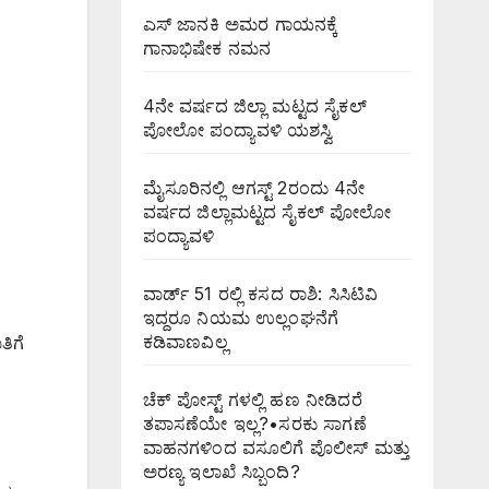
ಎಸ್ ಜಾನಕಿ ಅಮರ ಗಾಯನಕ್ಕೆ
ಗಾನಾಭಿಷೇಕ ನಮನ
4ನೇ ವರ್ಷದ ಜಿಲ್ಲಾ ಮಟ್ಟದ ಸೈಕಲ್
ಪೋಲೋ ಪಂದ್ಯಾವಳಿ ಯಶಸ್ವಿ
ಮೈಸೂರಿನಲ್ಲಿ ಆಗಸ್ಟ್‌ 2ರಂದು 4ನೇ
ವರ್ಷದ ಜಿಲ್ಲಾಮಟ್ಟದ ಸೈಕಲ್ ಪೋಲೋ
ಪಂದ್ಯಾವಳಿ
ವಾರ್ಡ್ 51 ರಲ್ಲಿ ಕಸದ ರಾಶಿ: ಸಿಸಿಟಿವಿ
ಇದ್ದರೂ ನಿಯಮ ಉಲ್ಲಂಘನೆಗೆ
ಕಡಿವಾಣವಿಲ್ಲ
ಿಗೆ
ಚೆಕ್ ಪೋಸ್ಟ್ ಗಳಲ್ಲಿ ಹಣ ನೀಡಿದರೆ
ತಪಾಸಣೆಯೇ ಇಲ್ಲ?•ಸರಕು ಸಾಗಣೆ
ವಾಹನಗಳಿಂದ ವಸೂಲಿಗೆ ಪೊಲೀಸ್ ಮತ್ತು
ಅರಣ್ಯ ಇಲಾಖೆ ಸಿಬ್ಬಂದಿ?