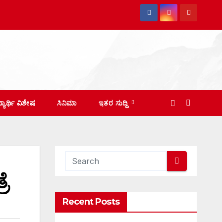
ದ್ಯಾರ್ಥಿ ವಿಶೇಷ
ಸಿನಿಮಾ
ಇತರ ಸುದ್ದಿ
ೆ
Recent Posts