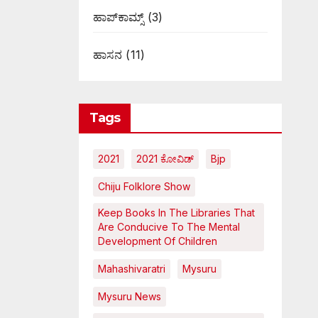
ಹಾಪ್‌ಕಾಮ್ಸ್‌
(3)
ಹಾಸನ
(11)
Tags
2021
2021 ಕೋವಿಡ್‌
Bjp
Chiju Folklore Show
Keep Books In The Libraries That
Are Conducive To The Mental
Development Of Children
Mahashivaratri
Mysuru
Mysuru News