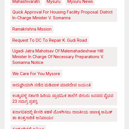
Mahashivaratri
Mysuru
Mysuru News
Quick Approval For Housing Facility Proposal: District
In-Charge Minister V. Somanna
Ramakrishna Mission
Request To DC To Repair K. Gudi Road
Ugadi Jatra Mahotsav Of Malemahadeshwar Hill:
Minister In Charge Of Necessary Preparations V.
Somanna Notice
We Care For You Mysore
ಅದ್ದೂರಿಯಾಗಿ ನಡೆದ ಮಡಿವಾಳ ಮಾಚಿದೇವ ಜಯಂತಿ
ಉತ್ತುವಳ್ಳಿ ಸರ್ಕಾರಿ ಹಿರಿಯ ಪ್ರಾಥಮಿಕ ಶಾಲೆಗೆ ಚಿಗುರು ಜನಪದ ವೈಭವ
23 ಸಮಗ್ರ ಪ್ರಶಸ್ತಿ
ಕರ್ನಾಟಕದಲ್ಲಿ ಕೇಸರಿ ಕಹಳೆ ಮೊಳಗಿಸಲು ರಾಜಕೀಯ ಚಾಣಕ್ಯ ಅಮಿತ್
ಶಾ ತಂತ್ರಗಾರಿಕೆ ಅನಿವಾರ್ಯ
ಕೂಡ್ಲೂರಿನಲ್ಲಿ ಇವಿಎಂ