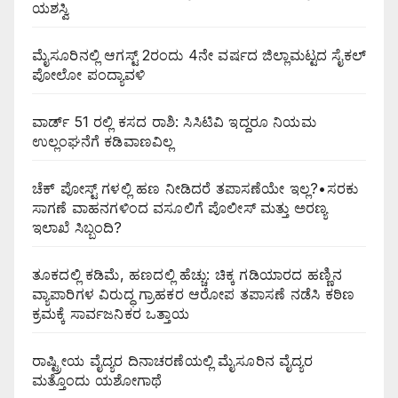
ಯಶಸ್ವಿ
ಮೈಸೂರಿನಲ್ಲಿ ಆಗಸ್ಟ್‌ 2ರಂದು 4ನೇ ವರ್ಷದ ಜಿಲ್ಲಾಮಟ್ಟದ ಸೈಕಲ್
ಪೋಲೋ ಪಂದ್ಯಾವಳಿ
ವಾರ್ಡ್ 51 ರಲ್ಲಿ ಕಸದ ರಾಶಿ: ಸಿಸಿಟಿವಿ ಇದ್ದರೂ ನಿಯಮ
ಉಲ್ಲಂಘನೆಗೆ ಕಡಿವಾಣವಿಲ್ಲ
ಚೆಕ್ ಪೋಸ್ಟ್ ಗಳಲ್ಲಿ ಹಣ ನೀಡಿದರೆ ತಪಾಸಣೆಯೇ ಇಲ್ಲ?•ಸರಕು
ಸಾಗಣೆ ವಾಹನಗಳಿಂದ ವಸೂಲಿಗೆ ಪೊಲೀಸ್ ಮತ್ತು ಅರಣ್ಯ
ಇಲಾಖೆ ಸಿಬ್ಬಂದಿ?
ತೂಕದಲ್ಲಿ ಕಡಿಮೆ, ಹಣದಲ್ಲಿ ಹೆಚ್ಚು: ಚಿಕ್ಕ ಗಡಿಯಾರದ ಹಣ್ಣಿನ
ವ್ಯಾಪಾರಿಗಳ ವಿರುದ್ಧ ಗ್ರಾಹಕರ ಆರೋಪ ತಪಾಸಣೆ ನಡೆಸಿ ಕಠಿಣ
ಕ್ರಮಕ್ಕೆ ಸಾರ್ವಜನಿಕರ ಒತ್ತಾಯ
ರಾಷ್ಟ್ರೀಯ ವೈದ್ಯರ ದಿನಾಚರಣೆಯಲ್ಲಿ ಮೈಸೂರಿನ ವೈದ್ಯರ
ಮತ್ತೊಂದು ಯಶೋಗಾಥೆ