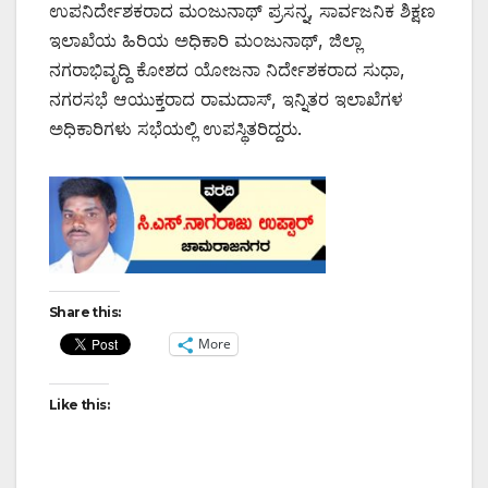
ಉಪನಿರ್ದೇಶಕರಾದ ಮಂಜುನಾಥ್ ಪ್ರಸನ್ನ, ಸಾರ್ವಜನಿಕ ಶಿಕ್ಷಣ
ಇಲಾಖೆಯ ಹಿರಿಯ ಅಧಿಕಾರಿ ಮಂಜುನಾಥ್, ಜಿಲ್ಲಾ
ನಗರಾಭಿವೃದ್ದಿ ಕೋಶದ ಯೋಜನಾ ನಿರ್ದೇಶಕರಾದ ಸುಧಾ,
ನಗರಸಭೆ ಆಯುಕ್ತರಾದ ರಾಮದಾಸ್, ಇನ್ನಿತರ ಇಲಾಖೆಗಳ
ಅಧಿಕಾರಿಗಳು ಸಭೆಯಲ್ಲಿ ಉಪಸ್ಥಿತರಿದ್ದರು.
Share this:
More
Like this: