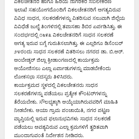
ವಿಕಲಚೇತನರ ಹಾಗೂ ಹಿರಿಯ ನಾಗರಿಕರ ಸಬಲೀಕರಣ
ಇಲಾಖೆ ಸಹಯೋಗದೊಂದಿಗೆ ವಿಕಲಚೇತನರಿಗೆ ಅಗತ್ಯವಿರುವ
ವಿವಿಧ ಸಾಧನ, ಸಲಕರಣೆಗಳನ್ನು ವಿತರಿಸುವ ಸಲುವಾಗಿ ಜಿಲ್ಲೆಯ
ವಿವಿಧೆಡೆ ಜುಲೈ ತಿಂಗಳಿನಲ್ಲಿ ತಪಾಸಣಾ ಶಿಬಿರ ಏರ್ಪಡಿಸಿತ್ತು. ಈ
ಸಂದರ್ಭದಲ್ಲಿ ೧೬೯೩ ವಿಕಲಚೇತನರಿಗೆ ಸಾಧನ ಸಲಕರಣೆ
ಅಗತ್ಯ ಇರುವ ಬಗ್ಗೆ ಗುರುತಿಸಲಾಗಿತ್ತು. ಈ ಎಲ್ಲರಿಗೂ ಡಿಸೆಂಬರ್
೨೪ರಂದು ಸಾಧನ ಸಲಕರಣೆ ವಿತರಿಸಲು ನಗರದ ಡಾ. ಬಿ.ಆರ್.
ಅಂಬೇಡ್ಕರ್ ಜಿಲ್ಲಾ ಕ್ರೀಡಾಂಗಣದಲ್ಲಿ ಕಾರ್ಯಕ್ರಮ
ಆಯೋಜಿಸಲು ಎಲ್ಲಾ ಏರ್ಪಾಡುಗಳನ್ನು ಮಾಡಬೇಕೆಂದು
ಲೋಕಸಭಾ ಸದಸ್ಯರು ತಿಳಿಸಿದರು.
ಕಾರ್ಯಕ್ರಮದ ಸ್ಥಳದಲ್ಲಿ ವಿಕಲಚೇತನರು ಸಾಧನ
ಸಲಕರಣೆಗಳನ್ನು ಪಡೆಯಲು ಪ್ರತ್ಯೇಕ ಕೌಂಟರ್‌ಗಳನ್ನು
ತೆರೆಯಬೇಕು. ಸೌಲಭ್ಯಕ್ಕಾಗಿ ಆಯ್ಕೆಯಾಗಿರುವವರಿಗೆ ಮಾಹಿತಿ
ನೀಡಬೇಕು. ಆಯಾ ಗ್ರಾಮ ಪಂಚಾಯಿತಿ, ನಗರ ಪಟ್ಟಣ
ವ್ಯಾಪ್ತಿಯಲ್ಲಿ ಇರುವ ಫಲಾನುಭವಿಗಳು ಸಾಧನ ಸಲಕರಣೆ
ಪಡೆಯಲು ಅವಶ್ಯವಿರುವ ಎಲ್ಲಾ ಕ್ರಮಗಳಿಗೆ ತ್ವರಿತವಾಗಿ
ಮುಂದಾಗುವಂತೆ ನಿರ್ದೇಶನ ನೀಡಿದರು.