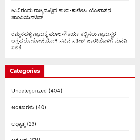
ಜು.5ರಂದು ರಾಜ್ಯಮಟ್ಟದ ಶಾಲಾ-ಕಾಲೇಜು ಯೋಗಾಸನ
ಚಾಂಪಿಯನ್‌ಶಿಪ್
ರಮ್ಮನಹಳ್ಳಿ ಗ್ರಾಮಕ್ಕೆ ಮೂಲಸೌಕರ್ಯ ಕಲ್ಪಿಸಲು ಗ್ರಾಮಸ್ಥರ
ಆಗ್ರಹಲೋಕೋಪಯೋಗಿ ಸಚಿವ ಸತೀಶ್ ಜಾರಕಿಹೊಳಿಗೆ ಮನವಿ
ಸಲ್ಲಿಕೆ
Categories
Uncategorized
(404)
ಅಂಕಣಗಳು
(40)
ಅಧ್ಯಾತ್ಮ
(23)