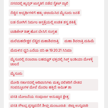
ನಗರದಲ್ಲಿ ಕ್ಯಾನ್ಸರ್ ಜಾಗೃತಿಗೆ ನಡೆದ ಸೈಕಲ್ ರ್‍ಯಾಲಿ
ನೆಚ್ಚಿನ ಅಭ್ಯರ್ಥಿಗಳಿಗೆ ಹಕ್ಕು ಚಲಾಯಿಸಿದ ಮೈಸೂರು ಜನತೆ
ಬಡ ರೋಗಿಗೆ ನಿರ್ಮಲ ಆಸ್ಪತ್ರೆಯಲ್ಲಿ ಉಚಿತ ಶಸ್ತೃ ಚಿಕಿತ್ಸೆ
ಬಾಡಿಕೇರ್ ಕಿಡ್ಸ್ ಹೊಸ ಬೇಸಿಗೆ ಸಂಗ್ರಹ
ಮಲೆಮಹದೇಶ್ವರ ಬೆಟ್ಟದ ಮಹಾಶಿವರಾತ್ರಿ
ಮಹಾ ಶಿವರಾತ್ರಿ ಮಹಿಮೆ
ಮೆದುಳಿನ ಧ್ವನಿ ಎದೆಯ ದನಿ ಈ 19.20.21 ಸಿನಿಮಾ
ಮೈಸೂರಲ್ಲಿ ನಂಜರಾಜ ಬಹದ್ದೂರ್ ಛತ್ರದಲ್ಲಿ ಸಿಲ್ಕ್ ಇಂಡಿಯಾ ಮೇಳಕ್ಕೆ
ಚಾಲನೆ
ಮೈಸೂರು
ಮೋದಿ ಸರ್ಕಾರದಲ್ಲಿ ಆದಿವಾಸಿಗಳು ಮತ್ತು ದಲಿತರಿಗೆ ದೇಶದ
ಸಂಪನ್ಮೂಲಗಳ ಮೇಲೆ ಮೊದಲ ಹಕ್ಕಿದೆ: ಅಮಿತ್ ಶಾ
ವಸತಿ ಯೋಜನೆಯ ಸಂಪೂರ್ಣ ಅನುಷ್ಠಾನ ಕ್ಷೇತ್ರ
ವಸತಿ ಸೌಲಭ್ಯ ಪ್ರಸ್ತಾವನೆಗೆ ಶೀಘ್ರ ಮಂಜೂರಾತಿ : ಜಿಲ್ಲಾ ಉಸ್ತುವಾರಿ