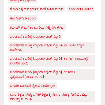
ಕೆ.ಗುಡಿರಸ್ತೆ ದುರಸ್ತಿಪಡಿಸುವಂತೆ ಡಿಸಿಗೆ ಮನವಿ
ಕೋವಿಡ್‌19 Relief
ಕೋವಿಡ್‌19 Report
ಗೋಡೌನ್ ಬಾಗಿಲು ಮುರಿದು ಬಟ್ಟೆಗಳು ಕಳವು
ಚಂದನವನ ಚರಿತ್ರೆ (ಸ್ಯಾಂಡಲ್‌ವುಡ್ ಸ್ಟೋರಿ
ಚಂದನವನ ಚರಿತ್ರೆ (ಸ್ಯಾಂಡಲ್‌ವುಡ್ ಸ್ಟೋರಿ)-೫೭ ರಿಯಲ್‌ಸ್ಟಾರ್
ಉಪೇಂದ್ರ
ಚಂದನವನ ಚರಿತ್ರೆ [ಸ್ಯಾಂಡಲ್‌ವುಡ್ ಸ್ಟೋರಿ]-೬೮ [೮] ಕಲಾಮಾತೃಕೆ
ಪಂಡರೀಬಾಯಿ
ಚಂದನವನ ಚರಿತ್ರೆ [ಸ್ಯಾಂಡಲ್‌ವುಡ್ ಸ್ಟೋರಿ]-೭೧.(೧೧.)
ಕೃಷ್ಣಕುಮಾರಿ[೧೯೩೩-೨೦೧೮]
ಚಿಗುರು ಜಾನಪದ ವೈಭವ ಕಾರ್ಯಕ್ರಮ
ದೂರ ಶಿಕ್ಷಣ ಮತ್ತು ಭೌತಿಕ ಶಿಕ್ಷಣಕ್ಕೆ ಸರ್ಕಾರ ಮಹತ್ವ ನೀಡಿದೆ : ಪ್ರೊ.
ಶರಣಪ್ಪ ವಿ. ಹಲಸೆ