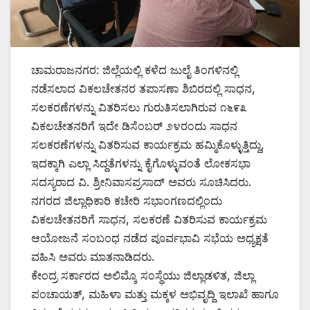
ಚಾಮರಾಜನಗರ: ಜಿಲ್ಲೆಯಲ್ಲಿ ಕಳೆದ ಜುಲೈ ತಿಂಗಳಿನಲ್ಲಿ
ನಡೆಸಲಾದ ವಿಕಲಚೇತನರ ತಪಾಸಣಾ ಶಿಬಿರದಲ್ಲಿ ಸಾಧನ,
ಸಲಕರಣೆಗಳನ್ನು ವಿತರಿಸಲು ಗುರುತಿಸಲಾಗಿರುವ ೧೬೯೩
ವಿಕಲಚೇತನರಿಗೆ ಇದೇ ಡಿಸೆಂಬರ್ ೨೪ರಂದು ಸಾಧನ
ಸಲಕರಣೆಗಳನ್ನು ವಿತರಿಸುವ ಕಾರ್ಯಕ್ರಮ ಹಮ್ಮಿಕೊಳ್ಳುತ್ತಿದ್ದು,
ಇದಕ್ಕಾಗಿ ಎಲ್ಲಾ ಸಿದ್ದತೆಗಳನ್ನು ಕೈಗೊಳ್ಳುವಂತೆ ಲೋಕಸಭಾ
ಸದಸ್ಯರಾದ ವಿ. ಶ್ರೀನಿವಾಸಪ್ರಸಾದ್ ಅವರು ಸೂಚಿಸಿದರು.
ನಗರದ ಜಿಲ್ಲಾಧಿಕಾರಿ ಕಚೇರಿ ಸಭಾಂಗಣದಲ್ಲಿಂದು
ವಿಕಲಚೇತನರಿಗೆ ಸಾಧನ, ಸಲಕರಣೆ ವಿತರಿಸುವ ಕಾರ್ಯಕ್ರಮ
ಆಯೋಜನೆ ಸಂಬಂಧ ನಡೆದ ಪೂರ್ವಭಾವಿ ಸಭೆಯ ಅಧ್ಯಕ್ಷತೆ
ವಹಿಸಿ ಅವರು ಮಾತನಾಡಿದರು.
ಕೇಂದ್ರ ಸರ್ಕಾರದ ಅಲಿಮ್ಕೊ ಸಂಸ್ಥೆಯು ಜಿಲ್ಲಾಡಳಿತ, ಜಿಲ್ಲಾ
ಪಂಚಾಯತ್, ಮಹಿಳಾ ಮತ್ತು ಮಕ್ಕಳ ಅಭಿವೃದ್ದಿ ಇಲಾಖೆ ಹಾಗೂ