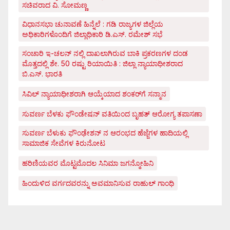
ಸಚಿವರಾದ ವಿ. ಸೋಮಣ್ಣ
ವಿಧಾನಸಭಾ ಚುನಾವಣೆ ಹಿನ್ನೆಲೆ : ಗಡಿ ರಾಜ್ಯಗಳ ಜಿಲ್ಲೆಯ
ಅಧಿಕಾರಿಗಳೊಂದಿಗೆ ಜಿಲ್ಲಾಧಿಕಾರಿ ಡಿ.ಎಸ್. ರಮೇಶ್ ಸಭೆ
ಸಂಚಾರಿ ಇ-ಚಲನ್ ನಲ್ಲಿ ದಾಖಲಾಗಿರುವ ಬಾಕಿ ಪ್ರಕರಣಗಳ ದಂಡ
ಮೊತ್ತದಲ್ಲಿ ಶೇ. 50 ರಷ್ಟು ರಿಯಾಯಿತಿ : ಜಿಲ್ಲಾ ನ್ಯಾಯಾಧೀಶರಾದ
ಬಿ.ಎಸ್. ಭಾರತಿ
ಸಿವಿಲ್ ನ್ಯಾಯಾಧೀಶರಾಗಿ ಆಯ್ಕೆಯಾದ ಶಂಕರ್‌ಗೆ ಸನ್ಮಾನ
ಸುವರ್ಣ ಬೆಳಕು ಫೌಂಡೇಷನ್ ವತಿಯಿಂದ ಬೃಹತ್ ಆರೋಗ್ಯ ತಪಾಸಣಾ
ಸುವರ್ಣ ಬೆಳುಕು ಫೌಂಢೇಶನ್ ನ ಆರಂಭದ ಹೆಜ್ಜೆಗಳ ಹಾದಿಯಲ್ಲಿ
ಸಾಮಾಜಿಕ ಸೇವೆಗಳ ಕಿರುನೋಟ
ಹರಿಣಿಯವರ ಮೊಟ್ಟಮೊದಲ ಸಿನಿಮಾ ಜಗನ್ಮೋಹಿನಿ
ಹಿಂದುಳಿದ ವರ್ಗದವರನ್ನು ಅವಮಾನಿಸುವ ರಾಹುಲ್ ಗಾಂಧಿ