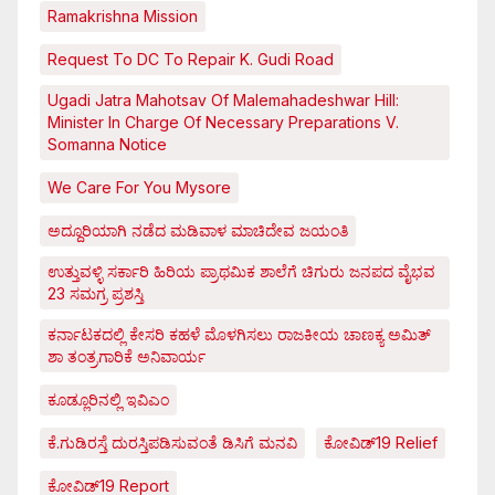
Ramakrishna Mission
Request To DC To Repair K. Gudi Road
Ugadi Jatra Mahotsav Of Malemahadeshwar Hill:
Minister In Charge Of Necessary Preparations V.
Somanna Notice
We Care For You Mysore
ಅದ್ದೂರಿಯಾಗಿ ನಡೆದ ಮಡಿವಾಳ ಮಾಚಿದೇವ ಜಯಂತಿ
ಉತ್ತುವಳ್ಳಿ ಸರ್ಕಾರಿ ಹಿರಿಯ ಪ್ರಾಥಮಿಕ ಶಾಲೆಗೆ ಚಿಗುರು ಜನಪದ ವೈಭವ
23 ಸಮಗ್ರ ಪ್ರಶಸ್ತಿ
ಕರ್ನಾಟಕದಲ್ಲಿ ಕೇಸರಿ ಕಹಳೆ ಮೊಳಗಿಸಲು ರಾಜಕೀಯ ಚಾಣಕ್ಯ ಅಮಿತ್
ಶಾ ತಂತ್ರಗಾರಿಕೆ ಅನಿವಾರ್ಯ
ಕೂಡ್ಲೂರಿನಲ್ಲಿ ಇವಿಎಂ
ಕೆ.ಗುಡಿರಸ್ತೆ ದುರಸ್ತಿಪಡಿಸುವಂತೆ ಡಿಸಿಗೆ ಮನವಿ
ಕೋವಿಡ್‌19 Relief
ಕೋವಿಡ್‌19 Report