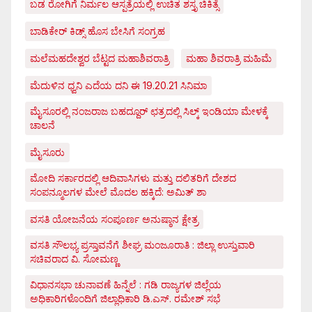
ಬಡ ರೋಗಿಗೆ ನಿರ್ಮಲ ಆಸ್ಪತ್ರೆಯಲ್ಲಿ ಉಚಿತ ಶಸ್ತೃ ಚಿಕಿತ್ಸೆ
ಬಾಡಿಕೇರ್ ಕಿಡ್ಸ್ ಹೊಸ ಬೇಸಿಗೆ ಸಂಗ್ರಹ
ಮಲೆಮಹದೇಶ್ವರ ಬೆಟ್ಟದ ಮಹಾಶಿವರಾತ್ರಿ
ಮಹಾ ಶಿವರಾತ್ರಿ ಮಹಿಮೆ
ಮೆದುಳಿನ ಧ್ವನಿ ಎದೆಯ ದನಿ ಈ 19.20.21 ಸಿನಿಮಾ
ಮೈಸೂರಲ್ಲಿ ನಂಜರಾಜ ಬಹದ್ದೂರ್ ಛತ್ರದಲ್ಲಿ ಸಿಲ್ಕ್ ಇಂಡಿಯಾ ಮೇಳಕ್ಕೆ
ಚಾಲನೆ
ಮೈಸೂರು
ಮೋದಿ ಸರ್ಕಾರದಲ್ಲಿ ಆದಿವಾಸಿಗಳು ಮತ್ತು ದಲಿತರಿಗೆ ದೇಶದ
ಸಂಪನ್ಮೂಲಗಳ ಮೇಲೆ ಮೊದಲ ಹಕ್ಕಿದೆ: ಅಮಿತ್ ಶಾ
ವಸತಿ ಯೋಜನೆಯ ಸಂಪೂರ್ಣ ಅನುಷ್ಠಾನ ಕ್ಷೇತ್ರ
ವಸತಿ ಸೌಲಭ್ಯ ಪ್ರಸ್ತಾವನೆಗೆ ಶೀಘ್ರ ಮಂಜೂರಾತಿ : ಜಿಲ್ಲಾ ಉಸ್ತುವಾರಿ
ಸಚಿವರಾದ ವಿ. ಸೋಮಣ್ಣ
ವಿಧಾನಸಭಾ ಚುನಾವಣೆ ಹಿನ್ನೆಲೆ : ಗಡಿ ರಾಜ್ಯಗಳ ಜಿಲ್ಲೆಯ
ಅಧಿಕಾರಿಗಳೊಂದಿಗೆ ಜಿಲ್ಲಾಧಿಕಾರಿ ಡಿ.ಎಸ್. ರಮೇಶ್ ಸಭೆ