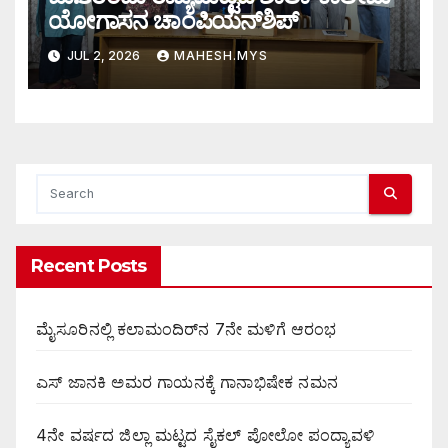
ಯೋಗಾಸನ ಚಾಂಪಿಯನ್‌ಶಿಪ್
JUL 2, 2026
MAHESH.MYS
Recent Posts
ಮೈಸೂರಿನಲ್ಲಿ ಕಲಾಮಂದಿರ್‌ನ 7ನೇ ಮಳಿಗೆ ಆರಂಭ
ಎಸ್ ಜಾನಕಿ ಅಮರ ಗಾಯನಕ್ಕೆ ಗಾನಾಭಿಷೇಕ ನಮನ
4ನೇ ವರ್ಷದ ಜಿಲ್ಲಾ ಮಟ್ಟದ ಸೈಕಲ್ ಪೋಲೋ ಪಂದ್ಯಾವಳಿ