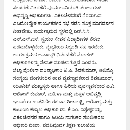
ಸಲಕರಣೆ ವಿತರಣೆಗೆ ಪೂರ್ವಭಾವಿಯಾಗಿ ಪಂಚಾಯತ್
ಅಭಿವೃದ್ದಿ ಅಧಿಕಾರಿಗಳು, ವಿಕಲಚೇತನರಿಗೆ ನೆರವಾಗುವ
ವಿವಿದೋದ್ದೇಶ ಕಾರ್ಯಕರ್ತರ ಸಭೆ ನಡೆಸಿ ಸೂಕ್ತ ಮಾಗದರ್ಶನ
ನೀಡಬೇಕು. ಕಾರ್ಯಕ್ರಮದ ಸ್ಥಳದಲ್ಲಿ ಎನ್.ಸಿ.ಸಿ,
ಎನ್.ಎಸ್.ಎಸ್. ಸ್ವಯಂ ಸೇವಕ ವಿದ್ಯಾರ್ಥಿಗಳ ನೆರವು
ಪಡೆದುಕೊಳ್ಳಬೇಕು. ವೈದ್ಯಕೀಯ ಸಿಬ್ಬಂದಿ ಸಹ ಇರಬೇಕು.
ಕಾರ್ಯಕ್ರಮದ ಜವಾಬ್ದಾರಿ ನಿರ್ವಹಣೆಗೆ ನೋಡಲ್
ಅಧಿಕಾರಿಗಳನ್ನು ನೇಮಕ ಮಾಡಲಾಗುತ್ತದೆ ಎಂದರು.
ಜಿಲ್ಲಾ ಪೊಲೀಸ್ ವರಿಷ್ಠಾಧಿಕಾರಿ ಟಿ.ಪಿ. ಶಿವಕುಮಾರ್, ಅಲಿಮ್ಕೊ
ಸಂಸ್ಥೆಯ ಬೆಂಗಳೂರಿನ ಉಪ ವ್ಯವಸ್ಥಾಪಕರಾದ ಶಿವಕುಮಾರ್,
ಯೂನಿಟ್ ಮುಖ್ಯಸ್ಥರು ಹಾಗೂ ಹಿರಿಯ ವ್ಯವಸ್ಥಾಪಕರಾದ ಎ.ವಿ.
ಅಶೋಕ್ ಕುಮಾರ್, ಮಹಿಳಾ ಮತ್ತು ಮಕ್ಕಳ ಅಭಿವೃದ್ದಿ
ಇಲಾಖೆಯ ಉಪನಿರ್ದೇಶಕರಾದ ಗೀತಾಲಕ್ಷ್ಮಿ, ಆರೋಗ್ಯ ಮತ್ತು
ಕುಟುಂಬ ಕಲ್ಯಾಣ ಅಧಿಕಾರಿ ಡಾ. ಕೆ.ಎಂ. ವಿಶ್ವೇಶ್ವರಯ್ಯ,
ವಿಕಲಚೇತನರ ಹಾಗೂ ಹಿರಿಯ ನಾಗರಿಕರ ಸಬಲೀಕರಣ
ಅಧಿಕಾರಿ ದೀಪಾ, ಪದವಿಪೂರ್ವ ಶಿಕ್ಷಣ ಇಲಾಖೆಯ