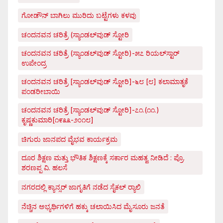
ಗೋಡೌನ್ ಬಾಗಿಲು ಮುರಿದು ಬಟ್ಟೆಗಳು ಕಳವು
ಚಂದನವನ ಚರಿತ್ರೆ (ಸ್ಯಾಂಡಲ್‌ವುಡ್ ಸ್ಟೋರಿ
ಚಂದನವನ ಚರಿತ್ರೆ (ಸ್ಯಾಂಡಲ್‌ವುಡ್ ಸ್ಟೋರಿ)-೫೭ ರಿಯಲ್‌ಸ್ಟಾರ್
ಉಪೇಂದ್ರ
ಚಂದನವನ ಚರಿತ್ರೆ [ಸ್ಯಾಂಡಲ್‌ವುಡ್ ಸ್ಟೋರಿ]-೬೮ [೮] ಕಲಾಮಾತೃಕೆ
ಪಂಡರೀಬಾಯಿ
ಚಂದನವನ ಚರಿತ್ರೆ [ಸ್ಯಾಂಡಲ್‌ವುಡ್ ಸ್ಟೋರಿ]-೭೧.(೧೧.)
ಕೃಷ್ಣಕುಮಾರಿ[೧೯೩೩-೨೦೧೮]
ಚಿಗುರು ಜಾನಪದ ವೈಭವ ಕಾರ್ಯಕ್ರಮ
ದೂರ ಶಿಕ್ಷಣ ಮತ್ತು ಭೌತಿಕ ಶಿಕ್ಷಣಕ್ಕೆ ಸರ್ಕಾರ ಮಹತ್ವ ನೀಡಿದೆ : ಪ್ರೊ.
ಶರಣಪ್ಪ ವಿ. ಹಲಸೆ
ನಗರದಲ್ಲಿ ಕ್ಯಾನ್ಸರ್ ಜಾಗೃತಿಗೆ ನಡೆದ ಸೈಕಲ್ ರ್‍ಯಾಲಿ
ನೆಚ್ಚಿನ ಅಭ್ಯರ್ಥಿಗಳಿಗೆ ಹಕ್ಕು ಚಲಾಯಿಸಿದ ಮೈಸೂರು ಜನತೆ