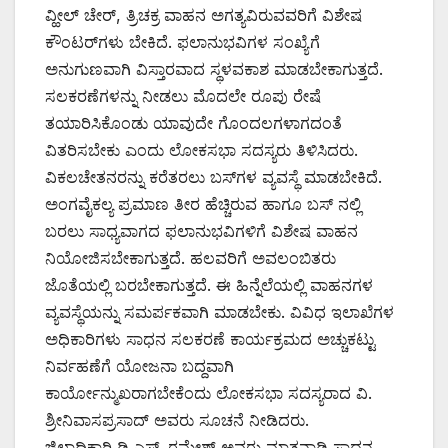
ವ್ಹೀಲ್ ಚೇರ್, ತ್ರಿಚಕ್ರ ವಾಹನ ಅಗತ್ಯವಿರುವವರಿಗೆ ವಿಶೇಷ
ಕೌಂಟರ್‌ಗಳು ಬೇಕಿದೆ. ಫಲಾನುಭವಿಗಳ ಸಂಖ್ಯೆಗೆ
ಅನುಗುಣವಾಗಿ ವಿಸ್ತಾರವಾದ ಸ್ಥಳವಕಾಶ ಮಾಡಬೇಕಾಗುತ್ತದೆ.
ಸಲಕರಣೆಗಳನ್ನು ನೀಡಲು ಮೊದಲೇ ರೂಪು ರೇಷೆ
ತಯಾರಿಸಿಕೊಂಡು ಯಾವುದೇ ಗೊಂದಲಗಳಾಗದಂತೆ
ವಿತರಿಸಬೇಕು ಎಂದು ಲೋಕಸಭಾ ಸದಸ್ಯರು ತಿಳಿಸಿದರು.
ವಿಕಲಚೇತನರನ್ನು ಕರೆತರಲು ಬಸ್‌ಗಳ ವ್ಯವಸ್ಥೆ ಮಾಡಬೇಕಿದೆ.
ಅಂಗವೈಕಲ್ಯ ಪ್ರಮಾಣ ತೀರ ಹೆಚ್ಚಿರುವ ಹಾಗೂ ಬಸ್ ನಲ್ಲಿ
ಬರಲು ಸಾಧ್ಯವಾಗದ ಫಲಾನುಭವಿಗಳಿಗೆ ವಿಶೇಷ ವಾಹನ
ನಿಯೋಜಿಸಬೇಕಾಗುತ್ತದೆ. ಹಲವರಿಗೆ ಅವಲಂಬಿತರು
ಜೊತೆಯಲ್ಲಿ ಬರಬೇಕಾಗುತ್ತದೆ. ಈ ಹಿನ್ನೆಲೆಯಲ್ಲಿ ವಾಹನಗಳ
ವ್ಯವಸ್ಥೆಯನ್ನು ಸಮರ್ಪಕವಾಗಿ ಮಾಡಬೇಕು. ವಿವಿಧ ಇಲಾಖೆಗಳ
ಅಧಿಕಾರಿಗಳು ಸಾಧನ ಸಲಕರಣೆ ಕಾರ್ಯಕ್ರಮದ ಅಚ್ಚುಕಟ್ಟು
ನಿರ್ವಹಣೆಗೆ ಯೋಜನಾ ಬದ್ದವಾಗಿ
ಕಾರ್ಯೋನ್ಮುಖರಾಗಬೇಕೆಂದು ಲೋಕಸಭಾ ಸದಸ್ಯರಾದ ವಿ.
ಶ್ರೀನಿವಾಸಪ್ರಸಾದ್ ಅವರು ಸೂಚನೆ ನೀಡಿದರು.
ಜಿಲ್ಲಾಧಿಕಾರಿ ಡಿ.ಎಸ್. ರಮೇಶ್ ಅವರು ಮಾತನಾಡಿ ಸಾಧನ