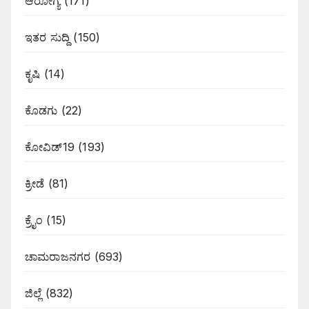
ಆರೋಗ್ಯ
(171)
ಇತರ ಸುದ್ದಿ
(150)
ಕೃಷಿ
(14)
ಕೊಡಗು
(22)
ಕೋವಿಡ್19
(193)
ಕ್ರೀಡೆ
(81)
ಕ್ರೈಂ
(15)
ಚಾಮರಾಜನಗರ
(693)
ಜಿಲ್ಲೆ
(832)