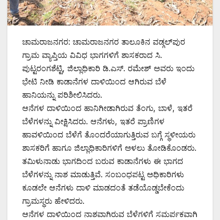
ಚಾಮರಾಜನಗರ: ಚಾಮರಾಜನಗರ ತಾಲೂಕಿನ ವಡ್ಗಲ್‌ಪುರ
ಗ್ರಾಮ ವ್ಯಾಪ್ತಿಯ ವಿವಿಧ ಭಾಗಗಳಿಗೆ ಶಾಸಕರಾದ ಸಿ.
ಪುಟ್ಟರಂಗಶೆಟ್ಟಿ, ಜಿಲ್ಲಾಧಿಕಾರಿ ಡಿ.ಎಸ್. ರಮೇಶ್ ಅವರು ಇಂದು
ಭೇಟಿ ನೀಡಿ ಕಾಡಾನೆಗಳ ದಾಳಿಯಿಂದ ಆಗಿರುವ ಬೆಳೆ
ಹಾನಿಯನ್ನು ಪರಿಶೀಲಿಸಿದರು.
ಆನೆಗಳ ದಾಳಿಯಿಂದ ಹಾನಿಗೀಡಾಗಿರುವ ತೆಂಗು, ಬಾಳೆ, ಇತರೆ
ಬೆಳೆಗಳನ್ನು ವೀಕ್ಷಿಸಿದರು. ಆನೆಗಳು, ಇತರೆ ಪ್ರಾಣಿಗಳ
ಹಾವಳಿಯಿಂದ ಬೆಳೆಗೆ ತೊಂದರೆಯಾಗುತ್ತಿರುವ ಬಗ್ಗೆ ಸ್ಥಳೀಯರು
ಶಾಸಕರಿಗೆ ಹಾಗೂ ಜಿಲ್ಲಾಧಿಕಾರಿಗಳಿಗೆ ಅಳಲು ತೋಡಿಕೊಂಡರು.
ತಮಿಳುನಾಡು ಭಾಗದಿಂದ ಬರುವ ಕಾಡಾನೆಗಳು ಈ ಭಾಗದ
ಬೆಳೆಗಳನ್ನು ನಾಶ ಮಾಡುತ್ತಿವೆ. ಸಂಬಂಧಪಟ್ಟ ಅಧಿಕಾರಿಗಳು
ಕೂಡಲೇ ಆನೆಗಳು ದಾಳಿ ಮಾಡದಂತೆ ತಡೆಯೊಡ್ಡಬೇಕೆಂದು
ಗ್ರಾಮಸ್ಥರು ಹೇಳಿದರು.
ಆನೆಗಳ ದಾಳಿಯಿಂದ ನಾಶವಾಗಿರುವ ಬೆಳೆಗಳಿಗೆ ಸಮರ್ಪಕವಾಗಿ