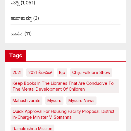
ಸುದ್ದಿ
(1,051)
ಹಾಪ್‌ಕಾಮ್ಸ್‌
(3)
ಹಾಸನ
(11)
Tags
2021
2021 ಕೋವಿಡ್‌
Bjp
Chiju Folklore Show
Keep Books In The Libraries That Are Conducive To
The Mental Development Of Children
Mahashivaratri
Mysuru
Mysuru News
Quick Approval For Housing Facility Proposal: District
In-Charge Minister V. Somanna
Ramakrishna Mission