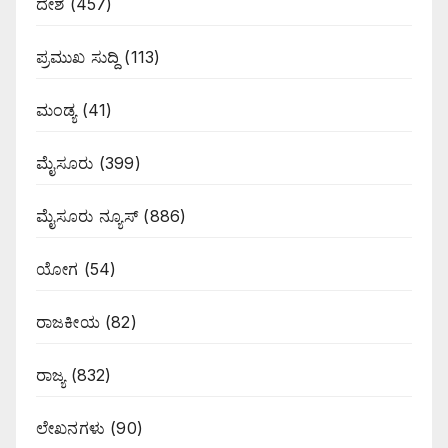
ದೇಶ
(457)
ಪ್ರಮುಖ ಸುದ್ದಿ
(113)
ಮಂಡ್ಯ
(41)
ಮೈಸೂರು
(399)
ಮೈಸೂರು ನ್ಯೂಸ್
(886)
ಯೋಗ
(54)
ರಾಜಕೀಯ
(82)
ರಾಜ್ಯ
(832)
ಲೇಖನಗಳು
(90)