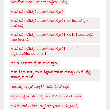
ಗೋಡೌನ್ ಬಾಗಿಲು ಮುರಿದು ಬಟ್ಟೆಗಳು ಕಳವು
ಚಂದನವನ ಚರಿತ್ರೆ (ಸ್ಯಾಂಡಲ್‌ವುಡ್ ಸ್ಟೋರಿ
ಚಂದನವನ ಚರಿತ್ರೆ (ಸ್ಯಾಂಡಲ್‌ವುಡ್ ಸ್ಟೋರಿ)-೫೭ ರಿಯಲ್‌ಸ್ಟಾರ್
ಉಪೇಂದ್ರ
ಚಂದನವನ ಚರಿತ್ರೆ [ಸ್ಯಾಂಡಲ್‌ವುಡ್ ಸ್ಟೋರಿ]-೬೮ [೮] ಕಲಾಮಾತೃಕೆ
ಪಂಡರೀಬಾಯಿ
ಚಂದನವನ ಚರಿತ್ರೆ [ಸ್ಯಾಂಡಲ್‌ವುಡ್ ಸ್ಟೋರಿ]-೭೧.(೧೧.)
ಕೃಷ್ಣಕುಮಾರಿ[೧೯೩೩-೨೦೧೮]
ಚಿಗುರು ಜಾನಪದ ವೈಭವ ಕಾರ್ಯಕ್ರಮ
ದೂರ ಶಿಕ್ಷಣ ಮತ್ತು ಭೌತಿಕ ಶಿಕ್ಷಣಕ್ಕೆ ಸರ್ಕಾರ ಮಹತ್ವ ನೀಡಿದೆ : ಪ್ರೊ.
ಶರಣಪ್ಪ ವಿ. ಹಲಸೆ
ನಗರದಲ್ಲಿ ಕ್ಯಾನ್ಸರ್ ಜಾಗೃತಿಗೆ ನಡೆದ ಸೈಕಲ್ ರ್‍ಯಾಲಿ
ನೆಚ್ಚಿನ ಅಭ್ಯರ್ಥಿಗಳಿಗೆ ಹಕ್ಕು ಚಲಾಯಿಸಿದ ಮೈಸೂರು ಜನತೆ
ಬಡ ರೋಗಿಗೆ ನಿರ್ಮಲ ಆಸ್ಪತ್ರೆಯಲ್ಲಿ ಉಚಿತ ಶಸ್ತೃ ಚಿಕಿತ್ಸೆ