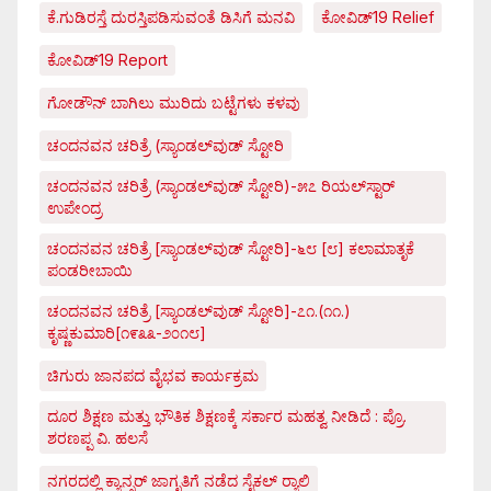
ಕೆ.ಗುಡಿರಸ್ತೆ ದುರಸ್ತಿಪಡಿಸುವಂತೆ ಡಿಸಿಗೆ ಮನವಿ
ಕೋವಿಡ್‌19 Relief
ಕೋವಿಡ್‌19 Report
ಗೋಡೌನ್ ಬಾಗಿಲು ಮುರಿದು ಬಟ್ಟೆಗಳು ಕಳವು
ಚಂದನವನ ಚರಿತ್ರೆ (ಸ್ಯಾಂಡಲ್‌ವುಡ್ ಸ್ಟೋರಿ
ಚಂದನವನ ಚರಿತ್ರೆ (ಸ್ಯಾಂಡಲ್‌ವುಡ್ ಸ್ಟೋರಿ)-೫೭ ರಿಯಲ್‌ಸ್ಟಾರ್
ಉಪೇಂದ್ರ
ಚಂದನವನ ಚರಿತ್ರೆ [ಸ್ಯಾಂಡಲ್‌ವುಡ್ ಸ್ಟೋರಿ]-೬೮ [೮] ಕಲಾಮಾತೃಕೆ
ಪಂಡರೀಬಾಯಿ
ಚಂದನವನ ಚರಿತ್ರೆ [ಸ್ಯಾಂಡಲ್‌ವುಡ್ ಸ್ಟೋರಿ]-೭೧.(೧೧.)
ಕೃಷ್ಣಕುಮಾರಿ[೧೯೩೩-೨೦೧೮]
ಚಿಗುರು ಜಾನಪದ ವೈಭವ ಕಾರ್ಯಕ್ರಮ
ದೂರ ಶಿಕ್ಷಣ ಮತ್ತು ಭೌತಿಕ ಶಿಕ್ಷಣಕ್ಕೆ ಸರ್ಕಾರ ಮಹತ್ವ ನೀಡಿದೆ : ಪ್ರೊ.
ಶರಣಪ್ಪ ವಿ. ಹಲಸೆ
ನಗರದಲ್ಲಿ ಕ್ಯಾನ್ಸರ್ ಜಾಗೃತಿಗೆ ನಡೆದ ಸೈಕಲ್ ರ್‍ಯಾಲಿ