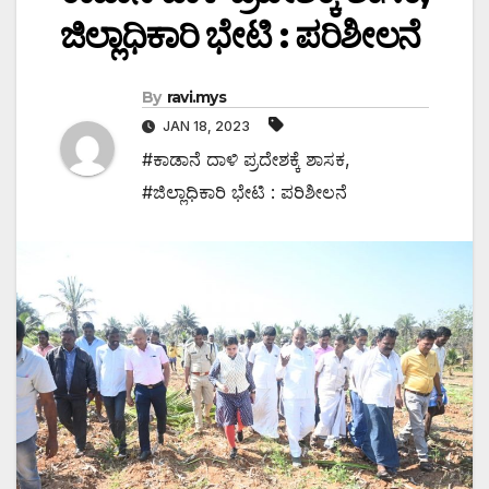
ಜಿಲ್ಲಾಧಿಕಾರಿ ಭೇಟಿ : ಪರಿಶೀಲನೆ
By
ravi.mys
JAN 18, 2023
#ಕಾಡಾನೆ ದಾಳಿ ಪ್ರದೇಶಕ್ಕೆ ಶಾಸಕ
,
#ಜಿಲ್ಲಾಧಿಕಾರಿ ಭೇಟಿ : ಪರಿಶೀಲನೆ