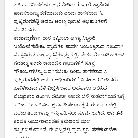
ಪರಿಹಾರ ನೀಡಬೇಕು. ಆನೆ ಸೇರಿದಂತೆ ಇತರೆ ಪ್ರಾಣಿಗಳ
ಹಾವಳಿಯನ್ನು ತಡೆಯಬೇಕು ಎಂದು ಶಾಸಕರಾದ ಸಿ.
ಪುಟ್ಟರಂಗಶೆಟ್ಟಿ ಅವರು ಅರಣ್ಯ ಇಲಾಖೆ ಅಧಿಕಾರಿಗಳಿಗೆ
ಸೂಚಿಸಿದರು.
ಕಾಡುಪ್ರಾಣಿಗಳ ದಾಳಿ ತಪ್ಪಿಸಲು ಅಗತ್ಯ ಸಿಬ್ಬಂದಿ
ನಿಯೋಜಿಸಬೇಕು. ಪ್ರಾಣಿಗಳ ಹಾವಳಿ ನಿಯಂತ್ರಿಸುವ ಸಲುವಾಗಿ
ಸೂಕ್ತವಿರುವ ಎಲ್ಲ ವ್ಯವಸ್ಥೆಗಳನ್ನು ಕಲ್ಪಿಸಬೇಕು. ಮೇಲಾಧಿಕಾರಿಗಳ
ಗಮನಕ್ಕೆ ತಂದು ಕಾಡಂಚಿನ ಗ್ರಾಮಗಳಿಗೆ ಸೂಕ್ತ
ಸೌಕರ್ಯಗಳನ್ನು ಒದಗಿಸಬೇಕು ಎಂದು ಶಾಸಕರಾದ ಸಿ.
ಪುಟ್ಟರಂಗಶೆಟ್ಟಿ ಅವರು ಅಧಿಕಾರಿಗಳಿಗೆ ನಿರ್ದೇಶನ ನೀಡಿದರು.
ಹಾನಿಗೀಡಾದ ಬೆಳೆ ವೀಕ್ಷಿಸಿ ಜನರ ಅಹವಾಲು ಆಲಿಸಿದ
ಜಿಲ್ಲಾಧಿಕಾರಿ ಡಿ.ಎಸ್. ರಮೇಶ್ ಅವರು ಬೆಳೆ ನಾಶವಾಗಿರುವ ಬಗ್ಗೆ
ಪರಿಹಾರ ಒದಗಿಸಲು ಕ್ರಮವಹಿಸಲಾಗುತ್ತದೆ. ಈ ಭಾಗಗಳಲ್ಲಿ
ಎರಡು ತಂಡಗಳನ್ನು ಗಸ್ತು ವಹಿಸಲು ಸೂಚಿಸಲಾಗಿದೆ. ಆನೆ ತಡೆ
ಕಂದಕ ನಿರ್ಮಾಣದಂತಹ ಕ್ರಮದಿಂದ ದಾಳಿ
ತಪ್ಪಿಸಬಹುದಾಗಿದೆ. ಈ ನಿಟ್ಟಿನಲ್ಲಿ ಗ್ರಾಮಸ್ಥರು ಸಹಕರಿಸಬೇಕು
ಎಂದರು.