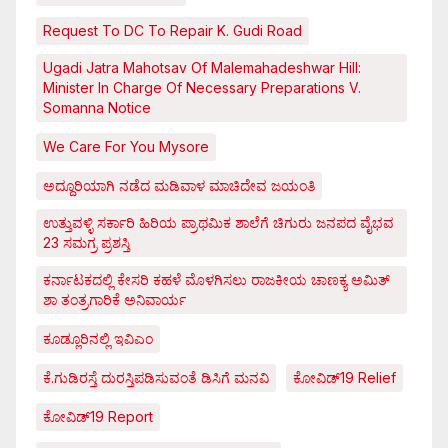
Request To DC To Repair K. Gudi Road
Ugadi Jatra Mahotsav Of Malemahadeshwar Hill:
Minister In Charge Of Necessary Preparations V.
Somanna Notice
We Care For You Mysore
ಅದ್ದೂರಿಯಾಗಿ ನಡೆದ ಮಡಿವಾಳ ಮಾಚಿದೇವ ಜಯಂತಿ
ಉತ್ತುವಳ್ಳಿ ಸರ್ಕಾರಿ ಹಿರಿಯ ಪ್ರಾಥಮಿಕ ಶಾಲೆಗೆ ಚಿಗುರು ಜನಪದ ವೈಭವ
23 ಸಮಗ್ರ ಪ್ರಶಸ್ತಿ
ಕರ್ನಾಟಕದಲ್ಲಿ ಕೇಸರಿ ಕಹಳೆ ಮೊಳಗಿಸಲು ರಾಜಕೀಯ ಚಾಣಕ್ಯ ಅಮಿತ್
ಶಾ ತಂತ್ರಗಾರಿಕೆ ಅನಿವಾರ್ಯ
ಕೂಡ್ಲೂರಿನಲ್ಲಿ ಇವಿಎಂ
ಕೆ.ಗುಡಿರಸ್ತೆ ದುರಸ್ತಿಪಡಿಸುವಂತೆ ಡಿಸಿಗೆ ಮನವಿ
ಕೋವಿಡ್‌19 Relief
ಕೋವಿಡ್‌19 Report