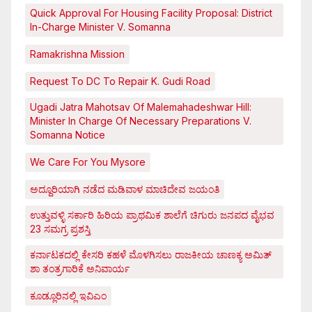
Quick Approval For Housing Facility Proposal: District
In-Charge Minister V. Somanna
Ramakrishna Mission
Request To DC To Repair K. Gudi Road
Ugadi Jatra Mahotsav Of Malemahadeshwar Hill:
Minister In Charge Of Necessary Preparations V.
Somanna Notice
We Care For You Mysore
ಅದ್ದೂರಿಯಾಗಿ ನಡೆದ ಮಡಿವಾಳ ಮಾಚಿದೇವ ಜಯಂತಿ
ಉತ್ತುವಳ್ಳಿ ಸರ್ಕಾರಿ ಹಿರಿಯ ಪ್ರಾಥಮಿಕ ಶಾಲೆಗೆ ಚಿಗುರು ಜನಪದ ವೈಭವ
23 ಸಮಗ್ರ ಪ್ರಶಸ್ತಿ
ಕರ್ನಾಟಕದಲ್ಲಿ ಕೇಸರಿ ಕಹಳೆ ಮೊಳಗಿಸಲು ರಾಜಕೀಯ ಚಾಣಕ್ಯ ಅಮಿತ್
ಶಾ ತಂತ್ರಗಾರಿಕೆ ಅನಿವಾರ್ಯ
ಕೂಡ್ಲೂರಿನಲ್ಲಿ ಇವಿಎಂ