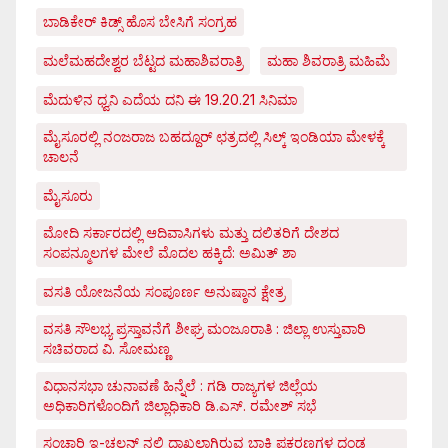
ಬಾಡಿಕೇರ್ ಕಿಡ್ಸ್ ಹೊಸ ಬೇಸಿಗೆ ಸಂಗ್ರಹ
ಮಲೆಮಹದೇಶ್ವರ ಬೆಟ್ಟದ ಮಹಾಶಿವರಾತ್ರಿ
ಮಹಾ ಶಿವರಾತ್ರಿ ಮಹಿಮೆ
ಮೆದುಳಿನ ಧ್ವನಿ ಎದೆಯ ದನಿ ಈ 19.20.21 ಸಿನಿಮಾ
ಮೈಸೂರಲ್ಲಿ ನಂಜರಾಜ ಬಹದ್ದೂರ್ ಛತ್ರದಲ್ಲಿ ಸಿಲ್ಕ್ ಇಂಡಿಯಾ ಮೇಳಕ್ಕೆ
ಚಾಲನೆ
ಮೈಸೂರು
ಮೋದಿ ಸರ್ಕಾರದಲ್ಲಿ ಆದಿವಾಸಿಗಳು ಮತ್ತು ದಲಿತರಿಗೆ ದೇಶದ
ಸಂಪನ್ಮೂಲಗಳ ಮೇಲೆ ಮೊದಲ ಹಕ್ಕಿದೆ: ಅಮಿತ್ ಶಾ
ವಸತಿ ಯೋಜನೆಯ ಸಂಪೂರ್ಣ ಅನುಷ್ಠಾನ ಕ್ಷೇತ್ರ
ವಸತಿ ಸೌಲಭ್ಯ ಪ್ರಸ್ತಾವನೆಗೆ ಶೀಘ್ರ ಮಂಜೂರಾತಿ : ಜಿಲ್ಲಾ ಉಸ್ತುವಾರಿ
ಸಚಿವರಾದ ವಿ. ಸೋಮಣ್ಣ
ವಿಧಾನಸಭಾ ಚುನಾವಣೆ ಹಿನ್ನೆಲೆ : ಗಡಿ ರಾಜ್ಯಗಳ ಜಿಲ್ಲೆಯ
ಅಧಿಕಾರಿಗಳೊಂದಿಗೆ ಜಿಲ್ಲಾಧಿಕಾರಿ ಡಿ.ಎಸ್. ರಮೇಶ್ ಸಭೆ
ಸಂಚಾರಿ ಇ-ಚಲನ್ ನಲ್ಲಿ ದಾಖಲಾಗಿರುವ ಬಾಕಿ ಪ್ರಕರಣಗಳ ದಂಡ