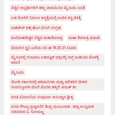
ನೆಚ್ಚಿನ ಅಭ್ಯರ್ಥಿಗಳಿಗೆ ಹಕ್ಕು ಚಲಾಯಿಸಿದ ಮೈಸೂರು ಜನತೆ
ಬಡ ರೋಗಿಗೆ ನಿರ್ಮಲ ಆಸ್ಪತ್ರೆಯಲ್ಲಿ ಉಚಿತ ಶಸ್ತೃ ಚಿಕಿತ್ಸೆ
ಬಾಡಿಕೇರ್ ಕಿಡ್ಸ್ ಹೊಸ ಬೇಸಿಗೆ ಸಂಗ್ರಹ
ಮಲೆಮಹದೇಶ್ವರ ಬೆಟ್ಟದ ಮಹಾಶಿವರಾತ್ರಿ
ಮಹಾ ಶಿವರಾತ್ರಿ ಮಹಿಮೆ
ಮೆದುಳಿನ ಧ್ವನಿ ಎದೆಯ ದನಿ ಈ 19.20.21 ಸಿನಿಮಾ
ಮೈಸೂರಲ್ಲಿ ನಂಜರಾಜ ಬಹದ್ದೂರ್ ಛತ್ರದಲ್ಲಿ ಸಿಲ್ಕ್ ಇಂಡಿಯಾ ಮೇಳಕ್ಕೆ
ಚಾಲನೆ
ಮೈಸೂರು
ಮೋದಿ ಸರ್ಕಾರದಲ್ಲಿ ಆದಿವಾಸಿಗಳು ಮತ್ತು ದಲಿತರಿಗೆ ದೇಶದ
ಸಂಪನ್ಮೂಲಗಳ ಮೇಲೆ ಮೊದಲ ಹಕ್ಕಿದೆ: ಅಮಿತ್ ಶಾ
ವಸತಿ ಯೋಜನೆಯ ಸಂಪೂರ್ಣ ಅನುಷ್ಠಾನ ಕ್ಷೇತ್ರ
ವಸತಿ ಸೌಲಭ್ಯ ಪ್ರಸ್ತಾವನೆಗೆ ಶೀಘ್ರ ಮಂಜೂರಾತಿ : ಜಿಲ್ಲಾ ಉಸ್ತುವಾರಿ
ಸಚಿವರಾದ ವಿ. ಸೋಮಣ್ಣ