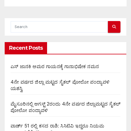
Recent Posts
ಎಸ್ ಜಾನಕಿ ಅಮರ ಗಾಯನಕ್ಕೆ ಗಾನಾಭಿಷೇಕ ನಮನ
4ನೇ ವರ್ಷದ ಜಿಲ್ಲಾ ಮಟ್ಟದ ಸೈಕಲ್ ಪೋಲೋ ಪಂದ್ಯಾವಳಿ
ಯಶಸ್ವಿ
ಮೈಸೂರಿನಲ್ಲಿ ಆಗಸ್ಟ್‌ 2ರಂದು 4ನೇ ವರ್ಷದ ಜಿಲ್ಲಾಮಟ್ಟದ ಸೈಕಲ್
ಪೋಲೋ ಪಂದ್ಯಾವಳಿ
ವಾರ್ಡ್ 51 ರಲ್ಲಿ ಕಸದ ರಾಶಿ: ಸಿಸಿಟಿವಿ ಇದ್ದರೂ ನಿಯಮ