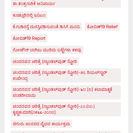
ಶಾ ತಂತ್ರಗಾರಿಕೆ ಅನಿವಾರ್ಯ
ಕೂಡ್ಲೂರಿನಲ್ಲಿ ಇವಿಎಂ
ಕೆ.ಗುಡಿರಸ್ತೆ ದುರಸ್ತಿಪಡಿಸುವಂತೆ ಡಿಸಿಗೆ ಮನವಿ
ಕೋವಿಡ್‌19 Relief
ಕೋವಿಡ್‌19 Report
ಗೋಡೌನ್ ಬಾಗಿಲು ಮುರಿದು ಬಟ್ಟೆಗಳು ಕಳವು
ಚಂದನವನ ಚರಿತ್ರೆ (ಸ್ಯಾಂಡಲ್‌ವುಡ್ ಸ್ಟೋರಿ
ಚಂದನವನ ಚರಿತ್ರೆ (ಸ್ಯಾಂಡಲ್‌ವುಡ್ ಸ್ಟೋರಿ)-೫೭ ರಿಯಲ್‌ಸ್ಟಾರ್
ಉಪೇಂದ್ರ
ಚಂದನವನ ಚರಿತ್ರೆ [ಸ್ಯಾಂಡಲ್‌ವುಡ್ ಸ್ಟೋರಿ]-೬೮ [೮] ಕಲಾಮಾತೃಕೆ
ಪಂಡರೀಬಾಯಿ
ಚಂದನವನ ಚರಿತ್ರೆ [ಸ್ಯಾಂಡಲ್‌ವುಡ್ ಸ್ಟೋರಿ]-೭೧.(೧೧.)
ಕೃಷ್ಣಕುಮಾರಿ[೧೯೩೩-೨೦೧೮]
ಚಿಗುರು ಜಾನಪದ ವೈಭವ ಕಾರ್ಯಕ್ರಮ