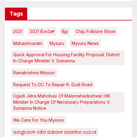
Tags
2021
2021 ಕೋವಿಡ್‌
Bjp
Chiju Folklore Show
Mahashivaratri
Mysuru
Mysuru News
Quick Approval For Housing Facility Proposal: District
In-Charge Minister V. Somanna
Ramakrishna Mission
Request To DC To Repair K. Gudi Road
Ugadi Jatra Mahotsav Of Malemahadeshwar Hill:
Minister In Charge Of Necessary Preparations V.
Somanna Notice
We Care For You Mysore
ಅದ್ದೂರಿಯಾಗಿ ನಡೆದ ಮಡಿವಾಳ ಮಾಚಿದೇವ ಜಯಂತಿ