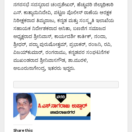
ನಗರಸಭೆ ಸದಸ್ಯರಾದ ಚಂದ್ರಶೇಖರ್, ಹೆಚ್ಚುವರಿ ಜಿಲ್ಲಾಧಿಕಾರಿ
ಎಸ್. ಕಾತ್ಯಾಯಿನಿದೇವಿ, ಪಟ್ಟಣ ಪೊಲೀಸ್ ಠಾಣೆಯ ಆರಕ್ಷಕ
ನಿರೀಕ್ಷಕರಾದ ತಿಮ್ಮರಾಜು, ಕನ್ನಡ ಮತ್ತು ಸಂಸ್ಕೃತಿ ಇಲಾಖೆಯ
ಸಹಾಯಕ ನಿರ್ದೇಶಕರಾದ ಅನಿತಾ, ಬಣಜಿಗ ಸಮಾಜದ
ಅಧ್ಯಕ್ಷರಾದ ಶ್ರೀನಿವಾಸ್, ಕಾರ್ಯದರ್ಶಿ ಕಾರ್ತಿಕ್, ನಂದಾ,
ಶ್ರೀಧರ್, ಪದ್ಮಾ ಪುರುಷೋತ್ತಮ್, ಪ್ರಭಾಕರ್, ರಂಜನಿ, ರವಿ,
ವಿಜಯ್‌ಕುಮಾರ್, ರಂಗರಾಮು, ಕನ್ನಡಪರ ಸಂಘಟನೆಗಳ
ಮುಖಂಡರಾದ ಶ್ರೀನಿವಾಸಗೌಡ, ಶಾ.ಮುರಳಿ,
ಆಲೂರುನಾಗೇಂದ್ರ, ಇತರರು ಇದ್ದರು.
Share this: