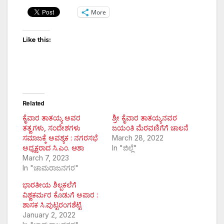
More
Like this:
Related
ಕೈವಾರ ತಾತಯ್ಯ ಅವರ
ಶ್ರೀ ಕೈವಾರ ತಾತಯ್ಯನವರ
ತತ್ವಗಳು, ಸಂದೇಶಗಳು
ಜಯಂತಿ ಮೆರವಣಿಗೆಗೆ ಚಾಲನೆ
ಸಮಾಜಕ್ಕೆ ಅವಶ್ಯಕ : ನಗರಸಭೆ
March 28, 2022
ಅಧ್ಯಕ್ಷರಾದ ಸಿ.ಎಂ. ಆಶಾ
In "ಜಿಲ್ಲೆ"
March 7, 2023
In "ಚಾಮರಾಜನಗರ"
ಭಾರತೀಯ ಶಿಲ್ಪಕಲೆಗೆ
ವಿಶ್ವಕರ್ಮರ ಕೊಡುಗೆ ಅಪಾರ :
ಶಾಸಕ ಸಿ.ಪುಟ್ಟರಂಗಶೆಟ್ಟಿ
January 2, 2022