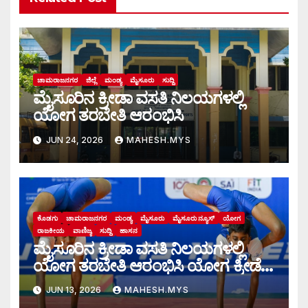
ಚಾಮರಾಜನಗರ
ಜಿಲ್ಲೆ
ಮಂಡ್ಯ
ಮೈಸೂರು
ಸುದ್ದಿ
ಮೈಸೂರಿನ ಕ್ರೀಡಾ ವಸತಿ ನಿಲಯಗಳಲ್ಲಿ
ಯೋಗ ತರಬೇತಿ ಆರಂಭಿಸಿ
JUN 24, 2026
MAHESH.MYS
ಕೊಡಗು
ಚಾಮರಾಜನಗರ
ಮಂಡ್ಯ
ಮೈಸೂರು
ಮೈಸೂರು ನ್ಯೂಸ್
ಯೋಗ
ರಾಜಕೀಯ
ವಾಣಿಜ್ಯ
ಸುದ್ದಿ
ಹಾಸನ
ಮೈಸೂರಿನ ಕ್ರೀಡಾ ವಸತಿ ನಿಲಯಗಳಲ್ಲಿ
ಯೋಗ ತರಬೇತಿ ಆರಂಭಿಸಿ ಯೋಗ ಕ್ರೀಡೆಗೆ
ಉತ್ತೇಜನ
JUN 13, 2026
MAHESH.MYS