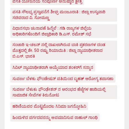
ವಸತಿ ಯೋಜನೆಯ ಸಂಪೂರ್ಣ ಅನುಷ್ಠಾನ ಕ್ಷೇತ್ರ
ವಸತಿ ಸೌಲಭ್ಯ ಪ್ರಸ್ತಾವನೆಗೆ ಶೀಘ್ರ ಮಂಜೂರಾತಿ : ಜಿಲ್ಲಾ ಉಸ್ತುವಾರಿ
ಸಚಿವರಾದ ವಿ. ಸೋಮಣ್ಣ
ವಿಧಾನಸಭಾ ಚುನಾವಣೆ ಹಿನ್ನೆಲೆ : ಗಡಿ ರಾಜ್ಯಗಳ ಜಿಲ್ಲೆಯ
ಅಧಿಕಾರಿಗಳೊಂದಿಗೆ ಜಿಲ್ಲಾಧಿಕಾರಿ ಡಿ.ಎಸ್. ರಮೇಶ್ ಸಭೆ
ಸಂಚಾರಿ ಇ-ಚಲನ್ ನಲ್ಲಿ ದಾಖಲಾಗಿರುವ ಬಾಕಿ ಪ್ರಕರಣಗಳ ದಂಡ
ಮೊತ್ತದಲ್ಲಿ ಶೇ. 50 ರಷ್ಟು ರಿಯಾಯಿತಿ : ಜಿಲ್ಲಾ ನ್ಯಾಯಾಧೀಶರಾದ
ಬಿ.ಎಸ್. ಭಾರತಿ
ಸಿವಿಲ್ ನ್ಯಾಯಾಧೀಶರಾಗಿ ಆಯ್ಕೆಯಾದ ಶಂಕರ್‌ಗೆ ಸನ್ಮಾನ
ಸುವರ್ಣ ಬೆಳಕು ಫೌಂಡೇಷನ್ ವತಿಯಿಂದ ಬೃಹತ್ ಆರೋಗ್ಯ ತಪಾಸಣಾ
ಸುವರ್ಣ ಬೆಳುಕು ಫೌಂಢೇಶನ್ ನ ಆರಂಭದ ಹೆಜ್ಜೆಗಳ ಹಾದಿಯಲ್ಲಿ
ಸಾಮಾಜಿಕ ಸೇವೆಗಳ ಕಿರುನೋಟ
ಹರಿಣಿಯವರ ಮೊಟ್ಟಮೊದಲ ಸಿನಿಮಾ ಜಗನ್ಮೋಹಿನಿ
ಹಿಂದುಳಿದ ವರ್ಗದವರನ್ನು ಅವಮಾನಿಸುವ ರಾಹುಲ್ ಗಾಂಧಿ