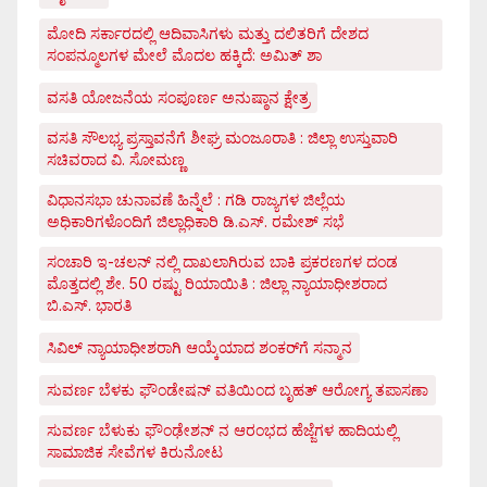
ಮೋದಿ ಸರ್ಕಾರದಲ್ಲಿ ಆದಿವಾಸಿಗಳು ಮತ್ತು ದಲಿತರಿಗೆ ದೇಶದ
ಸಂಪನ್ಮೂಲಗಳ ಮೇಲೆ ಮೊದಲ ಹಕ್ಕಿದೆ: ಅಮಿತ್ ಶಾ
ವಸತಿ ಯೋಜನೆಯ ಸಂಪೂರ್ಣ ಅನುಷ್ಠಾನ ಕ್ಷೇತ್ರ
ವಸತಿ ಸೌಲಭ್ಯ ಪ್ರಸ್ತಾವನೆಗೆ ಶೀಘ್ರ ಮಂಜೂರಾತಿ : ಜಿಲ್ಲಾ ಉಸ್ತುವಾರಿ
ಸಚಿವರಾದ ವಿ. ಸೋಮಣ್ಣ
ವಿಧಾನಸಭಾ ಚುನಾವಣೆ ಹಿನ್ನೆಲೆ : ಗಡಿ ರಾಜ್ಯಗಳ ಜಿಲ್ಲೆಯ
ಅಧಿಕಾರಿಗಳೊಂದಿಗೆ ಜಿಲ್ಲಾಧಿಕಾರಿ ಡಿ.ಎಸ್. ರಮೇಶ್ ಸಭೆ
ಸಂಚಾರಿ ಇ-ಚಲನ್ ನಲ್ಲಿ ದಾಖಲಾಗಿರುವ ಬಾಕಿ ಪ್ರಕರಣಗಳ ದಂಡ
ಮೊತ್ತದಲ್ಲಿ ಶೇ. 50 ರಷ್ಟು ರಿಯಾಯಿತಿ : ಜಿಲ್ಲಾ ನ್ಯಾಯಾಧೀಶರಾದ
ಬಿ.ಎಸ್. ಭಾರತಿ
ಸಿವಿಲ್ ನ್ಯಾಯಾಧೀಶರಾಗಿ ಆಯ್ಕೆಯಾದ ಶಂಕರ್‌ಗೆ ಸನ್ಮಾನ
ಸುವರ್ಣ ಬೆಳಕು ಫೌಂಡೇಷನ್ ವತಿಯಿಂದ ಬೃಹತ್ ಆರೋಗ್ಯ ತಪಾಸಣಾ
ಸುವರ್ಣ ಬೆಳುಕು ಫೌಂಢೇಶನ್ ನ ಆರಂಭದ ಹೆಜ್ಜೆಗಳ ಹಾದಿಯಲ್ಲಿ
ಸಾಮಾಜಿಕ ಸೇವೆಗಳ ಕಿರುನೋಟ