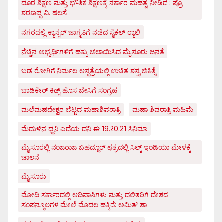
ದೂರ ಶಿಕ್ಷಣ ಮತ್ತು ಭೌತಿಕ ಶಿಕ್ಷಣಕ್ಕೆ ಸರ್ಕಾರ ಮಹತ್ವ ನೀಡಿದೆ : ಪ್ರೊ.
ಶರಣಪ್ಪ ವಿ. ಹಲಸೆ
ನಗರದಲ್ಲಿ ಕ್ಯಾನ್ಸರ್ ಜಾಗೃತಿಗೆ ನಡೆದ ಸೈಕಲ್ ರ್‍ಯಾಲಿ
ನೆಚ್ಚಿನ ಅಭ್ಯರ್ಥಿಗಳಿಗೆ ಹಕ್ಕು ಚಲಾಯಿಸಿದ ಮೈಸೂರು ಜನತೆ
ಬಡ ರೋಗಿಗೆ ನಿರ್ಮಲ ಆಸ್ಪತ್ರೆಯಲ್ಲಿ ಉಚಿತ ಶಸ್ತೃ ಚಿಕಿತ್ಸೆ
ಬಾಡಿಕೇರ್ ಕಿಡ್ಸ್ ಹೊಸ ಬೇಸಿಗೆ ಸಂಗ್ರಹ
ಮಲೆಮಹದೇಶ್ವರ ಬೆಟ್ಟದ ಮಹಾಶಿವರಾತ್ರಿ
ಮಹಾ ಶಿವರಾತ್ರಿ ಮಹಿಮೆ
ಮೆದುಳಿನ ಧ್ವನಿ ಎದೆಯ ದನಿ ಈ 19.20.21 ಸಿನಿಮಾ
ಮೈಸೂರಲ್ಲಿ ನಂಜರಾಜ ಬಹದ್ದೂರ್ ಛತ್ರದಲ್ಲಿ ಸಿಲ್ಕ್ ಇಂಡಿಯಾ ಮೇಳಕ್ಕೆ
ಚಾಲನೆ
ಮೈಸೂರು
ಮೋದಿ ಸರ್ಕಾರದಲ್ಲಿ ಆದಿವಾಸಿಗಳು ಮತ್ತು ದಲಿತರಿಗೆ ದೇಶದ
ಸಂಪನ್ಮೂಲಗಳ ಮೇಲೆ ಮೊದಲ ಹಕ್ಕಿದೆ: ಅಮಿತ್ ಶಾ