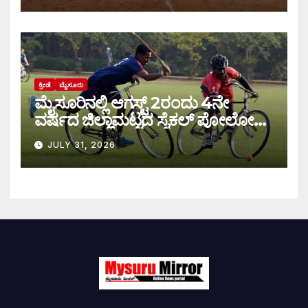
ಕ್ರೀಡೆ
ಮೈಸೂರು
ಮೈಸೂರಿನಲ್ಲಿ ಆಗಸ್ಟ್‌ 2ರಂದು 4ನೇ
ವರ್ಷದ ಜಿಲ್ಲಾಮಟ್ಟದ ಸೈಕಲ್ ಪೋಲೋ
ಪಂದ್ಯಾವಳಿ
JULY 31, 2026