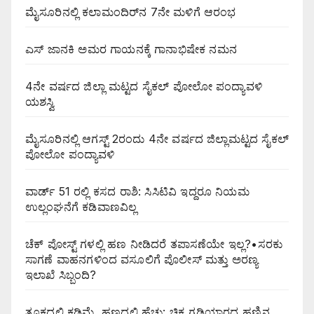
ಮೈಸೂರಿನಲ್ಲಿ ಕಲಾಮಂದಿರ್‌ನ 7ನೇ ಮಳಿಗೆ ಆರಂಭ
ಎಸ್ ಜಾನಕಿ ಅಮರ ಗಾಯನಕ್ಕೆ ಗಾನಾಭಿಷೇಕ ನಮನ
4ನೇ ವರ್ಷದ ಜಿಲ್ಲಾ ಮಟ್ಟದ ಸೈಕಲ್ ಪೋಲೋ ಪಂದ್ಯಾವಳಿ
ಯಶಸ್ವಿ
ಮೈಸೂರಿನಲ್ಲಿ ಆಗಸ್ಟ್‌ 2ರಂದು 4ನೇ ವರ್ಷದ ಜಿಲ್ಲಾಮಟ್ಟದ ಸೈಕಲ್
ಪೋಲೋ ಪಂದ್ಯಾವಳಿ
ವಾರ್ಡ್ 51 ರಲ್ಲಿ ಕಸದ ರಾಶಿ: ಸಿಸಿಟಿವಿ ಇದ್ದರೂ ನಿಯಮ
ಉಲ್ಲಂಘನೆಗೆ ಕಡಿವಾಣವಿಲ್ಲ
ಚೆಕ್ ಪೋಸ್ಟ್ ಗಳಲ್ಲಿ ಹಣ ನೀಡಿದರೆ ತಪಾಸಣೆಯೇ ಇಲ್ಲ?•ಸರಕು
ಸಾಗಣೆ ವಾಹನಗಳಿಂದ ವಸೂಲಿಗೆ ಪೊಲೀಸ್ ಮತ್ತು ಅರಣ್ಯ
ಇಲಾಖೆ ಸಿಬ್ಬಂದಿ?
ತೂಕದಲ್ಲಿ ಕಡಿಮೆ, ಹಣದಲ್ಲಿ ಹೆಚ್ಚು: ಚಿಕ್ಕ ಗಡಿಯಾರದ ಹಣ್ಣಿನ