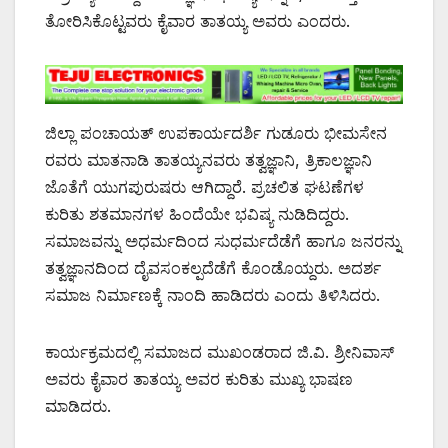
ತೋರಿಸಿಕೊಟ್ಟವರು ಕೈವಾರ ತಾತಯ್ಯ ಅವರು ಎಂದರು.
ಜಿಲ್ಲಾ ಪಂಚಾಯತ್ ಉಪಕಾರ್ಯದರ್ಶಿ ಗುಡೂರು ಭೀಮಸೇನ
ರವರು ಮಾತನಾಡಿ ತಾತಯ್ಯನವರು ತತ್ವಜ್ಞಾನಿ, ತ್ರಿಕಾಲಜ್ಞಾನಿ
ಜೊತೆಗೆ ಯುಗಪುರುಷರು ಆಗಿದ್ದಾರೆ. ಪ್ರಚಲಿತ ಘಟಣೆಗಳ
ಕುರಿತು ಶತಮಾನಗಳ ಹಿಂದೆಯೇ ಭವಿಷ್ಯ ನುಡಿದಿದ್ದರು.
ಸಮಾಜವನ್ನು ಅಧರ್ಮದಿಂದ ಸುಧರ್ಮದೆಡೆಗೆ ಹಾಗೂ ಜನರನ್ನು
ತತ್ವಜ್ಞಾನದಿಂದ ದೈವಸಂಕಲ್ಪದೆಡೆಗೆ ಕೊಂಡೊಯ್ದರು. ಅದರ್ಶ
ಸಮಾಜ ನಿರ್ಮಾಣಕ್ಕೆ ನಾಂದಿ ಹಾಡಿದರು ಎಂದು ತಿಳಿಸಿದರು.
ಕಾರ್ಯಕ್ರಮದಲ್ಲಿ ಸಮಾಜದ ಮುಖಂಡರಾದ ಜಿ.ವಿ. ಶ್ರೀನಿವಾಸ್
ಅವರು ಕೈವಾರ ತಾತಯ್ಯ ಅವರ ಕುರಿತು ಮುಖ್ಯ ಭಾಷಣ
ಮಾಡಿದರು.