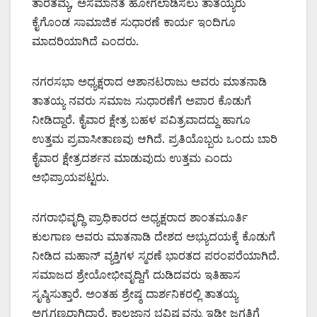
ತಾರತಮ್ಯ, ಅಸಮಾನತೆ ಹೋಗಲಾಡಿಸಲು ತಾತಯ್ಯರು
ಕೈಗೊಂಡ ಸಾಮಾಜಿಕ ಸುಧಾರಣೆ ಕಾರ್ಯ ಇಂದಿಗೂ
ಮಾದರಿಯಾಗಿದೆ ಎಂದರು.
ನಗರಸಭಾ ಅಧ್ಯಕ್ಷರಾದ ಆಶಾನಟರಾಜು ಅವರು ಮಾತನಾಡಿ
ತಾತಯ್ಯ ನವರು ಸಮಾಜ ಸುಧಾರಣೆಗೆ ಅಪಾರ ಕೊಡುಗೆ
ನೀಡಿದ್ದಾರೆ. ಕೈವಾರ ಕ್ಷೇತ್ರ ಬಹಳ ಪವಿತ್ರವಾದದ್ದು ಹಾಗೂ
ಉತ್ತಮ ಪ್ರವಾಸೀತಾಣವು ಆಗಿದೆ. ಪ್ರತಿಯೊಬ್ಬರು ಒಂದು ಬಾರಿ
ಕೈವಾರ ಕ್ಷೇತ್ರದರ್ಶನ ಮಾಡುವುದು ಉತ್ತಮ ಎಂದು
ಅಭಿಪ್ರಾಯಪಟ್ಟರು.
ನಗರಾಭಿವೃದ್ಧಿ ಪ್ರಾಧಿಕಾರದ ಅಧ್ಯಕ್ಷರಾದ ಶಾಂತಮೂರ್ತಿ
ಕುಲಗಾಣ ಅವರು ಮಾತನಾಡಿ ದೇಶದ ಅಭ್ಯುದಯಕ್ಕೆ ಕೊಡುಗೆ
ನೀಡಿದ ಮಹಾನ್ ವ್ಯಕ್ತಿಗಳ ಸ್ಮರಣೆ ಭಾರತದ ಪರಂಪರೆಯಾಗಿದೆ.
ಸಮಾಜದ ಶ್ರೇಯೋಭೀವೃದ್ದಿಗೆ ದುಡಿದವರು ಇತಿಹಾಸ
ಸೃಷ್ಠಿಸುತ್ತಾರೆ. ಅಂತಹ ಶ್ರೇಷ್ಠ ದಾರ್ಶನಿಕರಲ್ಲಿ ತಾತಯ್ಯ
ಅಗ್ರಗಣ್ಯರಾಗಿದ್ದಾರೆ. ಕಾಲಜ್ಞಾನ ಭವಿಷ್ಯವನ್ನು ಇಡೀ ಜಗತ್ತಿಗೆ