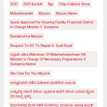
2021
2021 ಕೋವಿಡ್‌
Bjp
Chiju Folklore Show
Mahashivaratri
Mysuru
Mysuru News
Quick Approval For Housing Facility Proposal: District
In-Charge Minister V. Somanna
Ramakrishna Mission
Request To DC To Repair K. Gudi Road
Ugadi Jatra Mahotsav Of Malemahadeshwar Hill:
Minister In Charge Of Necessary Preparations V.
Somanna Notice
We Care For You Mysore
ಅದ್ದೂರಿಯಾಗಿ ನಡೆದ ಮಡಿವಾಳ ಮಾಚಿದೇವ ಜಯಂತಿ
ಉತ್ತುವಳ್ಳಿ ಸರ್ಕಾರಿ ಹಿರಿಯ ಪ್ರಾಥಮಿಕ ಶಾಲೆಗೆ ಚಿಗುರು ಜನಪದ ವೈಭವ
23 ಸಮಗ್ರ ಪ್ರಶಸ್ತಿ
ಕರ್ನಾಟಕದಲ್ಲಿ ಕೇಸರಿ ಕಹಳೆ ಮೊಳಗಿಸಲು ರಾಜಕೀಯ ಚಾಣಕ್ಯ ಅಮಿತ್