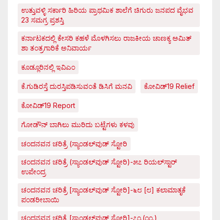
ಉತ್ತುವಳ್ಳಿ ಸರ್ಕಾರಿ ಹಿರಿಯ ಪ್ರಾಥಮಿಕ ಶಾಲೆಗೆ ಚಿಗುರು ಜನಪದ ವೈಭವ
23 ಸಮಗ್ರ ಪ್ರಶಸ್ತಿ
ಕರ್ನಾಟಕದಲ್ಲಿ ಕೇಸರಿ ಕಹಳೆ ಮೊಳಗಿಸಲು ರಾಜಕೀಯ ಚಾಣಕ್ಯ ಅಮಿತ್
ಶಾ ತಂತ್ರಗಾರಿಕೆ ಅನಿವಾರ್ಯ
ಕೂಡ್ಲೂರಿನಲ್ಲಿ ಇವಿಎಂ
ಕೆ.ಗುಡಿರಸ್ತೆ ದುರಸ್ತಿಪಡಿಸುವಂತೆ ಡಿಸಿಗೆ ಮನವಿ
ಕೋವಿಡ್‌19 Relief
ಕೋವಿಡ್‌19 Report
ಗೋಡೌನ್ ಬಾಗಿಲು ಮುರಿದು ಬಟ್ಟೆಗಳು ಕಳವು
ಚಂದನವನ ಚರಿತ್ರೆ (ಸ್ಯಾಂಡಲ್‌ವುಡ್ ಸ್ಟೋರಿ
ಚಂದನವನ ಚರಿತ್ರೆ (ಸ್ಯಾಂಡಲ್‌ವುಡ್ ಸ್ಟೋರಿ)-೫೭ ರಿಯಲ್‌ಸ್ಟಾರ್
ಉಪೇಂದ್ರ
ಚಂದನವನ ಚರಿತ್ರೆ [ಸ್ಯಾಂಡಲ್‌ವುಡ್ ಸ್ಟೋರಿ]-೬೮ [೮] ಕಲಾಮಾತೃಕೆ
ಪಂಡರೀಬಾಯಿ
ಚಂದನವನ ಚರಿತ್ರೆ [ಸ್ಯಾಂಡಲ್‌ವುಡ್ ಸ್ಟೋರಿ]-೭೧.(೧೧.)