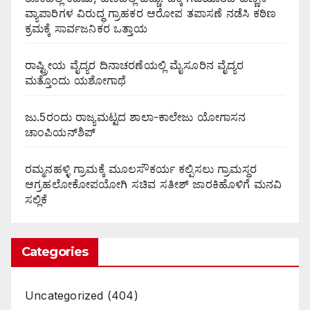
ವ್ಯಾಪಾರಿಗಳ ವಿರುದ್ಧ ಗ್ರಾಹಕರ ಆರೋಪ ತಪಾಸಣೆ ನಡೆಸಿ ಕಠಿಣ
ಕ್ರಮಕ್ಕೆ ಸಾರ್ವಜನಿಕರ ಒತ್ತಾಯ
ರಾಷ್ಟ್ರೀಯ ವೈದ್ಯರ ದಿನಾಚರಣೆಯಲ್ಲಿ ಮೈಸೂರಿನ ವೈದ್ಯರ
ಮತ್ತೊಂದು ಯಶೋಗಾಥೆ
ಜು.5ರಂದು ರಾಜ್ಯಮಟ್ಟದ ಶಾಲಾ-ಕಾಲೇಜು ಯೋಗಾಸನ
ಚಾಂಪಿಯನ್‌ಶಿಪ್
ರಮ್ಮನಹಳ್ಳಿ ಗ್ರಾಮಕ್ಕೆ ಮೂಲಸೌಕರ್ಯ ಕಲ್ಪಿಸಲು ಗ್ರಾಮಸ್ಥರ
ಆಗ್ರಹಲೋಕೋಪಯೋಗಿ ಸಚಿವ ಸತೀಶ್ ಜಾರಕಿಹೊಳಿಗೆ ಮನವಿ
ಸಲ್ಲಿಕೆ
Categories
Uncategorized
(404)