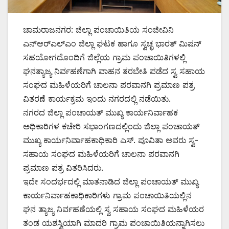
ಚಾಮರಾಜನಗರ: ಜಿಲ್ಲಾ ಪಂಚಾಯಿತಿಯ ಸಂಜೀವಿನಿ
ಎನ್‌ಆರ್‌ಎಲ್‌ಎಂ ಜಿಲ್ಲಾ ಘಟಕ ಹಾಗೂ ಸ್ವಚ್ಛ ಭಾರತ್ ಮಿಷನ್
ಸಹಯೋಗದೊಂದಿಗೆ ಜಿಲ್ಲೆಯ ಗ್ರಾಮ ಪಂಚಾಯಿತಿಗಳಲ್ಲಿ
ಘನತ್ಯಾಜ್ಯ ನಿರ್ವಹಣೆಗಾಗಿ ವಾಹನ ತರಬೇತಿ ಪಡೆದ ಸ್ವ ಸಹಾಯ
ಸಂಘದ ಮಹಿಳೆಯರಿಗೆ ಚಾಲನಾ ಪರವಾನಗಿ ಪ್ರಮಾಣ ಪತ್ರ
ವಿತರಣೆ ಕಾರ್ಯಕ್ರಮ ಇಂದು ನಗರದಲ್ಲಿ ನಡೆಯಿತು.
ನಗರದ ಜಿಲ್ಲಾ ಪಂಚಾಯತ್ ಮುಖ್ಯ ಕಾರ್ಯನಿರ್ವಾಹಕ
ಅಧಿಕಾರಿಗಳ ಕಚೇರಿ ಸಭಾಂಗಣದಲ್ಲಿಂದು ಜಿಲ್ಲಾ ಪಂಚಾಯತ್
ಮುಖ್ಯ ಕಾರ್ಯನಿರ್ವಾಹಕಾಧಿಕಾರಿ ಎಸ್. ಪೂವಿತಾ ಅವರು ಸ್ವ-
ಸಹಾಯ ಸಂಘದ ಮಹಿಳೆಯರಿಗೆ ಚಾಲನಾ ಪರವಾನಗಿ
ಪ್ರಮಾಣ ಪತ್ರ ವಿತರಿಸಿದರು.
ಇದೇ ಸಂದರ್ಭದಲ್ಲಿ ಮಾತನಾಡಿದ ಜಿಲ್ಲಾ ಪಂಚಾಯತ್ ಮುಖ್ಯ
ಕಾರ್ಯನಿರ್ವಾಹಕಾಧಿಕಾರಿಗಳು ಗ್ರಾಮ ಪಂಚಾಯಿತಿಯಲ್ಲಿನ
ಘನ ತ್ಯಾಜ್ಯ ನಿರ್ವಹಣೆಯಲ್ಲಿ ಸ್ವ ಸಹಾಯ ಸಂಘದ ಮಹಿಳೆಯರ
ತಂಡ ಯಶಸ್ವಿಯಾಗಿ ಮಾದರಿ ಗ್ರಾಮ ಪಂಚಾಯಿತಿಯನ್ನಾಗಿಸಲು