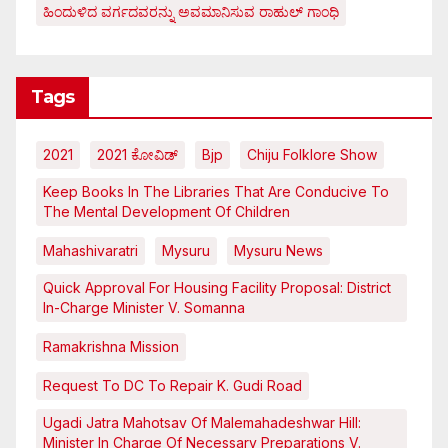
ಹಿಂದುಳಿದ ವರ್ಗದವರನ್ನು ಅವಮಾನಿಸುವ ರಾಹುಲ್ ಗಾಂಧಿ
Tags
2021
2021 ಕೋವಿಡ್‌
Bjp
Chiju Folklore Show
Keep Books In The Libraries That Are Conducive To
The Mental Development Of Children
Mahashivaratri
Mysuru
Mysuru News
Quick Approval For Housing Facility Proposal: District
In-Charge Minister V. Somanna
Ramakrishna Mission
Request To DC To Repair K. Gudi Road
Ugadi Jatra Mahotsav Of Malemahadeshwar Hill:
Minister In Charge Of Necessary Preparations V.