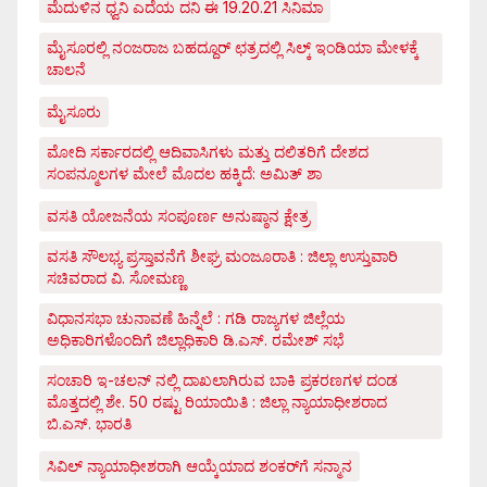
ಮೆದುಳಿನ ಧ್ವನಿ ಎದೆಯ ದನಿ ಈ 19.20.21 ಸಿನಿಮಾ
ಮೈಸೂರಲ್ಲಿ ನಂಜರಾಜ ಬಹದ್ದೂರ್ ಛತ್ರದಲ್ಲಿ ಸಿಲ್ಕ್ ಇಂಡಿಯಾ ಮೇಳಕ್ಕೆ
ಚಾಲನೆ
ಮೈಸೂರು
ಮೋದಿ ಸರ್ಕಾರದಲ್ಲಿ ಆದಿವಾಸಿಗಳು ಮತ್ತು ದಲಿತರಿಗೆ ದೇಶದ
ಸಂಪನ್ಮೂಲಗಳ ಮೇಲೆ ಮೊದಲ ಹಕ್ಕಿದೆ: ಅಮಿತ್ ಶಾ
ವಸತಿ ಯೋಜನೆಯ ಸಂಪೂರ್ಣ ಅನುಷ್ಠಾನ ಕ್ಷೇತ್ರ
ವಸತಿ ಸೌಲಭ್ಯ ಪ್ರಸ್ತಾವನೆಗೆ ಶೀಘ್ರ ಮಂಜೂರಾತಿ : ಜಿಲ್ಲಾ ಉಸ್ತುವಾರಿ
ಸಚಿವರಾದ ವಿ. ಸೋಮಣ್ಣ
ವಿಧಾನಸಭಾ ಚುನಾವಣೆ ಹಿನ್ನೆಲೆ : ಗಡಿ ರಾಜ್ಯಗಳ ಜಿಲ್ಲೆಯ
ಅಧಿಕಾರಿಗಳೊಂದಿಗೆ ಜಿಲ್ಲಾಧಿಕಾರಿ ಡಿ.ಎಸ್. ರಮೇಶ್ ಸಭೆ
ಸಂಚಾರಿ ಇ-ಚಲನ್ ನಲ್ಲಿ ದಾಖಲಾಗಿರುವ ಬಾಕಿ ಪ್ರಕರಣಗಳ ದಂಡ
ಮೊತ್ತದಲ್ಲಿ ಶೇ. 50 ರಷ್ಟು ರಿಯಾಯಿತಿ : ಜಿಲ್ಲಾ ನ್ಯಾಯಾಧೀಶರಾದ
ಬಿ.ಎಸ್. ಭಾರತಿ
ಸಿವಿಲ್ ನ್ಯಾಯಾಧೀಶರಾಗಿ ಆಯ್ಕೆಯಾದ ಶಂಕರ್‌ಗೆ ಸನ್ಮಾನ