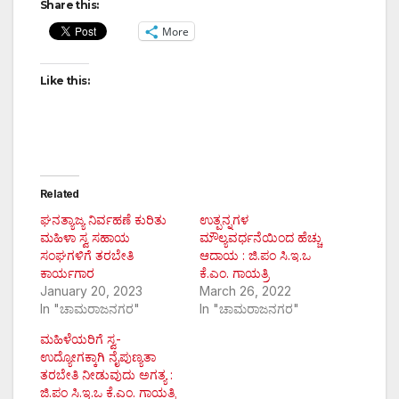
Share this:
More
Like this:
Related
ಘನತ್ಯಾಜ್ಯ ನಿರ್ವಹಣೆ ಕುರಿತು
ಉತ್ಪನ್ನಗಳ
ಮಹಿಳಾ ಸ್ವ ಸಹಾಯ
ಮೌಲ್ಯವರ್ಧನೆಯಿಂದ ಹೆಚ್ಚು
ಸಂಘಗಳಿಗೆ ತರಬೇತಿ
ಆದಾಯ : ಜಿ.ಪಂ ಸಿ.ಇ.ಒ
ಕಾರ್ಯಗಾರ
ಕೆ.ಎಂ. ಗಾಯತ್ರಿ
January 20, 2023
March 26, 2022
In "ಚಾಮರಾಜನಗರ"
In "ಚಾಮರಾಜನಗರ"
ಮಹಿಳೆಯರಿಗೆ ಸ್ವ-
ಉದ್ಯೋಗಕ್ಕಾಗಿ ನೈಪುಣ್ಯತಾ
ತರಬೇತಿ ನೀಡುವುದು ಅಗತ್ಯ :
ಜಿ.ಪಂ ಸಿ.ಇ.ಒ ಕೆ.ಎಂ. ಗಾಯತ್ರಿ