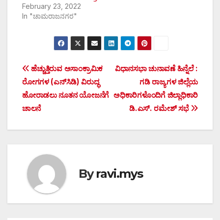
February 23, 2022
In "ಚಾಮರಾಜನಗರ"
Post
ಹೆಚ್ಚುತ್ತಿರುವ ಅಸಾಂಕ್ರಾಮಿಕ
ವಿಧಾನಸಭಾ ಚುನಾವಣೆ ಹಿನ್ನೆಲೆ :
ರೋಗಗಳ (ಎನ್‌ಸಿಡಿ) ವಿರುದ್ಧ
ಗಡಿ ರಾಜ್ಯಗಳ ಜಿಲ್ಲೆಯ
navigation
ಹೋರಾಡಲು ನೂತನ ಯೋಜನೆಗೆ
ಅಧಿಕಾರಿಗಳೊಂದಿಗೆ ಜಿಲ್ಲಾಧಿಕಾರಿ
ಚಾಲನೆ
ಡಿ.ಎಸ್. ರಮೇಶ್ ಸಭೆ
By
ravi.mys