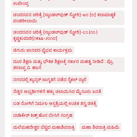
ಉಪೇಂದ್ರ
ಚಂದನವನ ಚರಿತ್ರೆ [ಸ್ಯಾಂಡಲ್‌ವುಡ್ ಸ್ಟೋರಿ]-೬೮ [೮] ಕಲಾಮಾತೃಕೆ
ಪಂಡರೀಬಾಯಿ
ಚಂದನವನ ಚರಿತ್ರೆ [ಸ್ಯಾಂಡಲ್‌ವುಡ್ ಸ್ಟೋರಿ]-೭೧.(೧೧.)
ಕೃಷ್ಣಕುಮಾರಿ[೧೯೩೩-೨೦೧೮]
ಚಿಗುರು ಜಾನಪದ ವೈಭವ ಕಾರ್ಯಕ್ರಮ
ದೂರ ಶಿಕ್ಷಣ ಮತ್ತು ಭೌತಿಕ ಶಿಕ್ಷಣಕ್ಕೆ ಸರ್ಕಾರ ಮಹತ್ವ ನೀಡಿದೆ : ಪ್ರೊ.
ಶರಣಪ್ಪ ವಿ. ಹಲಸೆ
ನಗರದಲ್ಲಿ ಕ್ಯಾನ್ಸರ್ ಜಾಗೃತಿಗೆ ನಡೆದ ಸೈಕಲ್ ರ್‍ಯಾಲಿ
ನೆಚ್ಚಿನ ಅಭ್ಯರ್ಥಿಗಳಿಗೆ ಹಕ್ಕು ಚಲಾಯಿಸಿದ ಮೈಸೂರು ಜನತೆ
ಬಡ ರೋಗಿಗೆ ನಿರ್ಮಲ ಆಸ್ಪತ್ರೆಯಲ್ಲಿ ಉಚಿತ ಶಸ್ತೃ ಚಿಕಿತ್ಸೆ
ಬಾಡಿಕೇರ್ ಕಿಡ್ಸ್ ಹೊಸ ಬೇಸಿಗೆ ಸಂಗ್ರಹ
ಮಲೆಮಹದೇಶ್ವರ ಬೆಟ್ಟದ ಮಹಾಶಿವರಾತ್ರಿ
ಮಹಾ ಶಿವರಾತ್ರಿ ಮಹಿಮೆ