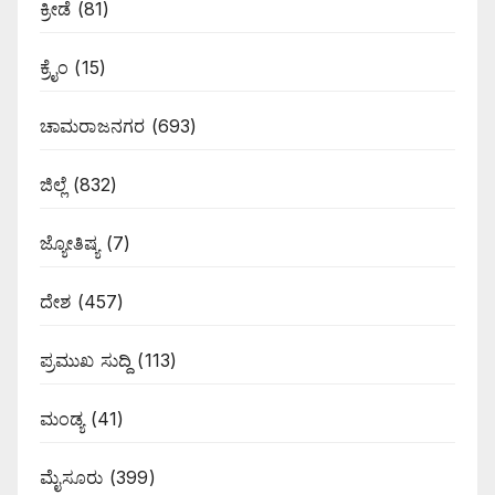
ಕ್ರೀಡೆ
(81)
ಕ್ರೈಂ
(15)
ಚಾಮರಾಜನಗರ
(693)
ಜಿಲ್ಲೆ
(832)
ಜ್ಯೋತಿಷ್ಯ
(7)
ದೇಶ
(457)
ಪ್ರಮುಖ ಸುದ್ದಿ
(113)
ಮಂಡ್ಯ
(41)
ಮೈಸೂರು
(399)