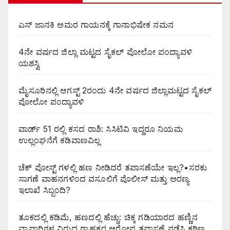
ಎಸ್ ಜಾನಕಿ ಅಮರ ಗಾಯನಕ್ಕೆ ಗಾನಾಭಿಷೇಕ ನಮನ
4ನೇ ವರ್ಷದ ಜಿಲ್ಲಾ ಮಟ್ಟದ ಸೈಕಲ್ ಪೋಲೋ ಪಂದ್ಯಾವಳಿ
ಯಶಸ್ವಿ
ಮೈಸೂರಿನಲ್ಲಿ ಆಗಸ್ಟ್‌ 2ರಂದು 4ನೇ ವರ್ಷದ ಜಿಲ್ಲಾಮಟ್ಟದ ಸೈಕಲ್
ಪೋಲೋ ಪಂದ್ಯಾವಳಿ
ವಾರ್ಡ್ 51 ರಲ್ಲಿ ಕಸದ ರಾಶಿ: ಸಿಸಿಟಿವಿ ಇದ್ದರೂ ನಿಯಮ
ಉಲ್ಲಂಘನೆಗೆ ಕಡಿವಾಣವಿಲ್ಲ
ಚೆಕ್ ಪೋಸ್ಟ್ ಗಳಲ್ಲಿ ಹಣ ನೀಡಿದರೆ ತಪಾಸಣೆಯೇ ಇಲ್ಲ?•ಸರಕು
ಸಾಗಣೆ ವಾಹನಗಳಿಂದ ವಸೂಲಿಗೆ ಪೊಲೀಸ್ ಮತ್ತು ಅರಣ್ಯ
ಇಲಾಖೆ ಸಿಬ್ಬಂದಿ?
ತೂಕದಲ್ಲಿ ಕಡಿಮೆ, ಹಣದಲ್ಲಿ ಹೆಚ್ಚು: ಚಿಕ್ಕ ಗಡಿಯಾರದ ಹಣ್ಣಿನ
ವ್ಯಾಪಾರಿಗಳ ವಿರುದ್ಧ ಗ್ರಾಹಕರ ಆರೋಪ ತಪಾಸಣೆ ನಡೆಸಿ ಕಠಿಣ