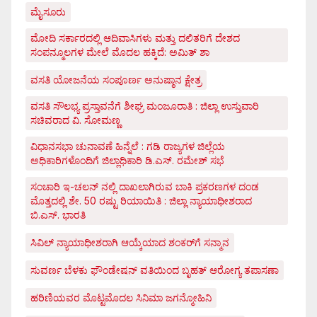
ಮೈಸೂರು
ಮೋದಿ ಸರ್ಕಾರದಲ್ಲಿ ಆದಿವಾಸಿಗಳು ಮತ್ತು ದಲಿತರಿಗೆ ದೇಶದ
ಸಂಪನ್ಮೂಲಗಳ ಮೇಲೆ ಮೊದಲ ಹಕ್ಕಿದೆ: ಅಮಿತ್ ಶಾ
ವಸತಿ ಯೋಜನೆಯ ಸಂಪೂರ್ಣ ಅನುಷ್ಠಾನ ಕ್ಷೇತ್ರ
ವಸತಿ ಸೌಲಭ್ಯ ಪ್ರಸ್ತಾವನೆಗೆ ಶೀಘ್ರ ಮಂಜೂರಾತಿ : ಜಿಲ್ಲಾ ಉಸ್ತುವಾರಿ
ಸಚಿವರಾದ ವಿ. ಸೋಮಣ್ಣ
ವಿಧಾನಸಭಾ ಚುನಾವಣೆ ಹಿನ್ನೆಲೆ : ಗಡಿ ರಾಜ್ಯಗಳ ಜಿಲ್ಲೆಯ
ಅಧಿಕಾರಿಗಳೊಂದಿಗೆ ಜಿಲ್ಲಾಧಿಕಾರಿ ಡಿ.ಎಸ್. ರಮೇಶ್ ಸಭೆ
ಸಂಚಾರಿ ಇ-ಚಲನ್ ನಲ್ಲಿ ದಾಖಲಾಗಿರುವ ಬಾಕಿ ಪ್ರಕರಣಗಳ ದಂಡ
ಮೊತ್ತದಲ್ಲಿ ಶೇ. 50 ರಷ್ಟು ರಿಯಾಯಿತಿ : ಜಿಲ್ಲಾ ನ್ಯಾಯಾಧೀಶರಾದ
ಬಿ.ಎಸ್. ಭಾರತಿ
ಸಿವಿಲ್ ನ್ಯಾಯಾಧೀಶರಾಗಿ ಆಯ್ಕೆಯಾದ ಶಂಕರ್‌ಗೆ ಸನ್ಮಾನ
ಸುವರ್ಣ ಬೆಳಕು ಫೌಂಡೇಷನ್ ವತಿಯಿಂದ ಬೃಹತ್ ಆರೋಗ್ಯ ತಪಾಸಣಾ
ಹರಿಣಿಯವರ ಮೊಟ್ಟಮೊದಲ ಸಿನಿಮಾ ಜಗನ್ಮೋಹಿನಿ