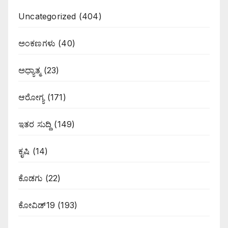
Uncategorized
(404)
ಅಂಕಣಗಳು
(40)
ಅಧ್ಯಾತ್ಮ
(23)
ಆರೋಗ್ಯ
(171)
ಇತರ ಸುದ್ದಿ
(149)
ಕೃಷಿ
(14)
ಕೊಡಗು
(22)
ಕೋವಿಡ್19
(193)