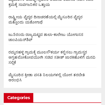
ಕ್ರಮಕ್ಕೆ ಸಾರ್ವಜನಿಕರ ಒತ್ತಾಯ
ರಾಷ್ಟ್ರೀಯ ವೈದ್ಯರ ದಿನಾಚರಣೆಯಲ್ಲಿ ಮೈಸೂರಿನ ವೈದ್ಯರ
ಮತ್ತೊಂದು ಯಶೋಗಾಥೆ
ಜು.5ರಂದು ರಾಜ್ಯಮಟ್ಟದ ಶಾಲಾ-ಕಾಲೇಜು ಯೋಗಾಸನ
ಚಾಂಪಿಯನ್‌ಶಿಪ್
ರಮ್ಮನಹಳ್ಳಿ ಗ್ರಾಮಕ್ಕೆ ಮೂಲಸೌಕರ್ಯ ಕಲ್ಪಿಸಲು ಗ್ರಾಮಸ್ಥರ
ಆಗ್ರಹಲೋಕೋಪಯೋಗಿ ಸಚಿವ ಸತೀಶ್ ಜಾರಕಿಹೊಳಿಗೆ ಮನವಿ
ಸಲ್ಲಿಕೆ
ಮೈಸೂರಿನ ಕ್ರೀಡಾ ವಸತಿ ನಿಲಯಗಳಲ್ಲಿ ಯೋಗ ತರಬೇತಿ
ಆರಂಭಿಸಿ
Categories