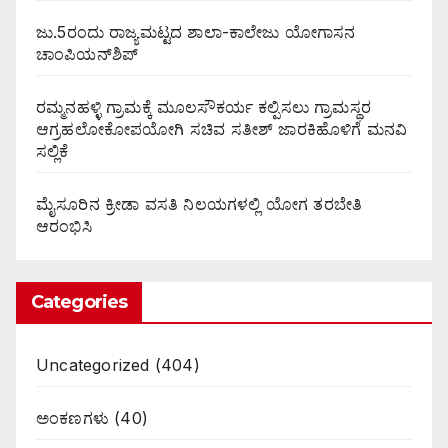
ಜು.5ರಂದು ರಾಜ್ಯಮಟ್ಟದ ಶಾಲಾ-ಕಾಲೇಜು ಯೋಗಾಸನ
ಚಾಂಪಿಯನ್‌ಶಿಪ್
ರಮ್ಮನಹಳ್ಳಿ ಗ್ರಾಮಕ್ಕೆ ಮೂಲಸೌಕರ್ಯ ಕಲ್ಪಿಸಲು ಗ್ರಾಮಸ್ಥರ
ಆಗ್ರಹಲೋಕೋಪಯೋಗಿ ಸಚಿವ ಸತೀಶ್ ಜಾರಕಿಹೊಳಿಗೆ ಮನವಿ
ಸಲ್ಲಿಕೆ
ಮೈಸೂರಿನ ಕ್ರೀಡಾ ವಸತಿ ನಿಲಯಗಳಲ್ಲಿ ಯೋಗ ತರಬೇತಿ
ಆರಂಭಿಸಿ
Categories
Uncategorized
(404)
ಅಂಕಣಗಳು
(40)