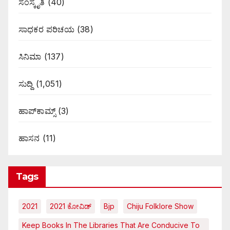
ಸಂಸ್ಕೃತಿ
(40)
ಸಾಧಕರ ಪರಿಚಯ
(38)
ಸಿನಿಮಾ
(137)
ಸುದ್ದಿ
(1,051)
ಹಾಪ್‌ಕಾಮ್ಸ್‌
(3)
ಹಾಸನ
(11)
Tags
2021
2021 ಕೋವಿಡ್‌
Bjp
Chiju Folklore Show
Keep Books In The Libraries That Are Conducive To