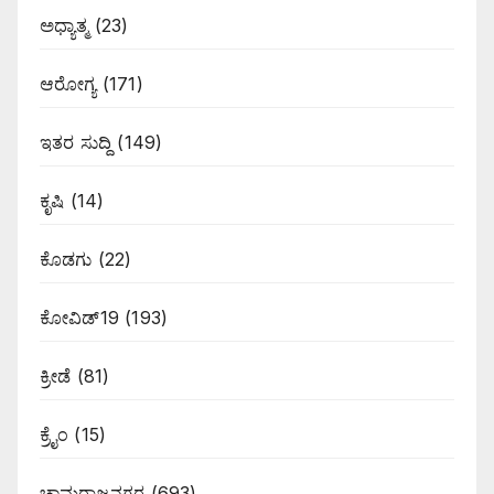
ಅಧ್ಯಾತ್ಮ
(23)
ಆರೋಗ್ಯ
(171)
ಇತರ ಸುದ್ದಿ
(149)
ಕೃಷಿ
(14)
ಕೊಡಗು
(22)
ಕೋವಿಡ್19
(193)
ಕ್ರೀಡೆ
(81)
ಕ್ರೈಂ
(15)
ಚಾಮರಾಜನಗರ
(693)