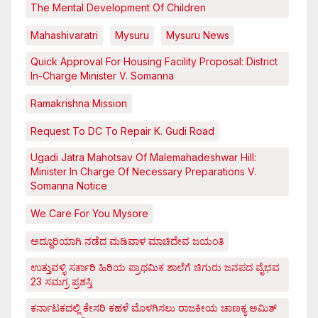
The Mental Development Of Children
Mahashivaratri
Mysuru
Mysuru News
Quick Approval For Housing Facility Proposal: District
In-Charge Minister V. Somanna
Ramakrishna Mission
Request To DC To Repair K. Gudi Road
Ugadi Jatra Mahotsav Of Malemahadeshwar Hill:
Minister In Charge Of Necessary Preparations V.
Somanna Notice
We Care For You Mysore
ಅದ್ದೂರಿಯಾಗಿ ನಡೆದ ಮಡಿವಾಳ ಮಾಚಿದೇವ ಜಯಂತಿ
ಉತ್ತುವಳ್ಳಿ ಸರ್ಕಾರಿ ಹಿರಿಯ ಪ್ರಾಥಮಿಕ ಶಾಲೆಗೆ ಚಿಗುರು ಜನಪದ ವೈಭವ
23 ಸಮಗ್ರ ಪ್ರಶಸ್ತಿ
ಕರ್ನಾಟಕದಲ್ಲಿ ಕೇಸರಿ ಕಹಳೆ ಮೊಳಗಿಸಲು ರಾಜಕೀಯ ಚಾಣಕ್ಯ ಅಮಿತ್