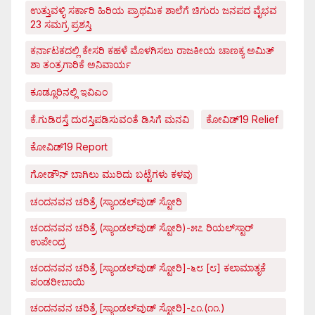
ಉತ್ತುವಳ್ಳಿ ಸರ್ಕಾರಿ ಹಿರಿಯ ಪ್ರಾಥಮಿಕ ಶಾಲೆಗೆ ಚಿಗುರು ಜನಪದ ವೈಭವ
23 ಸಮಗ್ರ ಪ್ರಶಸ್ತಿ
ಕರ್ನಾಟಕದಲ್ಲಿ ಕೇಸರಿ ಕಹಳೆ ಮೊಳಗಿಸಲು ರಾಜಕೀಯ ಚಾಣಕ್ಯ ಅಮಿತ್
ಶಾ ತಂತ್ರಗಾರಿಕೆ ಅನಿವಾರ್ಯ
ಕೂಡ್ಲೂರಿನಲ್ಲಿ ಇವಿಎಂ
ಕೆ.ಗುಡಿರಸ್ತೆ ದುರಸ್ತಿಪಡಿಸುವಂತೆ ಡಿಸಿಗೆ ಮನವಿ
ಕೋವಿಡ್‌19 Relief
ಕೋವಿಡ್‌19 Report
ಗೋಡೌನ್ ಬಾಗಿಲು ಮುರಿದು ಬಟ್ಟೆಗಳು ಕಳವು
ಚಂದನವನ ಚರಿತ್ರೆ (ಸ್ಯಾಂಡಲ್‌ವುಡ್ ಸ್ಟೋರಿ
ಚಂದನವನ ಚರಿತ್ರೆ (ಸ್ಯಾಂಡಲ್‌ವುಡ್ ಸ್ಟೋರಿ)-೫೭ ರಿಯಲ್‌ಸ್ಟಾರ್
ಉಪೇಂದ್ರ
ಚಂದನವನ ಚರಿತ್ರೆ [ಸ್ಯಾಂಡಲ್‌ವುಡ್ ಸ್ಟೋರಿ]-೬೮ [೮] ಕಲಾಮಾತೃಕೆ
ಪಂಡರೀಬಾಯಿ
ಚಂದನವನ ಚರಿತ್ರೆ [ಸ್ಯಾಂಡಲ್‌ವುಡ್ ಸ್ಟೋರಿ]-೭೧.(೧೧.)