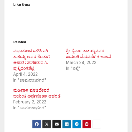
Like this:
Related
ಮನುಕುಲದ ಒಳಿತಿಗಾಗಿ
ಶ್ರೀ ಕೈವಾರ ತಾತಯ್ಯನವರ
ತಾತಯ್ಯ ಅವರ ಕೊಡುಗೆ
ಜಯಂತಿ ಮೆರವಣಿಗೆಗೆ ಚಾಲನೆ
ಅಪಾರ : ಶಾಸಕರಾದ ಸಿ.
March 28, 2022
ಪುಟ್ಟರಂಗಶೆಟ್ಟಿ
In "ಜಿಲ್ಲೆ"
April 4, 2022
In "ಚಾಮರಾಜನಗರ"
ಮಡಿವಾಳ ಮಾಚಿದೇವರ
ಜಯಂತಿ ಅರ್ಥಪೂರ್ಣ ಆಚರಣೆ
February 2, 2022
In "ಚಾಮರಾಜನಗರ"