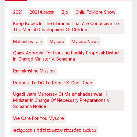
2021
2021 ಕೋವಿಡ್‌
Bjp
Chiju Folklore Show
Keep Books In The Libraries That Are Conducive To
The Mental Development Of Children
Mahashivaratri
Mysuru
Mysuru News
Quick Approval For Housing Facility Proposal: District
In-Charge Minister V. Somanna
Ramakrishna Mission
Request To DC To Repair K. Gudi Road
Ugadi Jatra Mahotsav Of Malemahadeshwar Hill:
Minister In Charge Of Necessary Preparations V.
Somanna Notice
We Care For You Mysore
ಅದ್ದೂರಿಯಾಗಿ ನಡೆದ ಮಡಿವಾಳ ಮಾಚಿದೇವ ಜಯಂತಿ