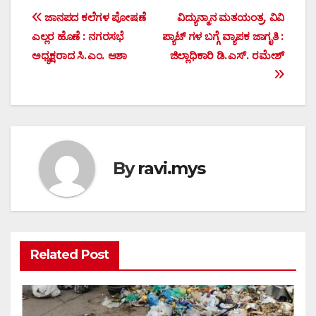
Post
ಜಾನಪದ ಕಲೆಗಳ ಪೋಷಣೆ
ವಿದ್ಯುನ್ಮಾನ ಮತಯಂತ್ರ, ವಿವಿ
ಎಲ್ಲರ ಹೊಣೆ : ನಗರಸಭೆ
ಪ್ಯಾಟ್ ಗಳ ಬಗ್ಗೆ ವ್ಯಾಪಕ ಜಾಗೃತಿ :
navigation
ಅಧ್ಯಕ್ಷರಾದ ಸಿ.ಎಂ. ಆಶಾ
ಜಿಲ್ಲಾಧಿಕಾರಿ ಡಿ.ಎಸ್. ರಮೇಶ್
By
ravi.mys
Related Post