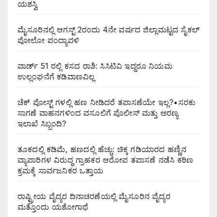
ಯಶಸ್ವಿ
ಮೈಸೂರಿನಲ್ಲಿ ಆಗಸ್ಟ್‌ 2ರಂದು 4ನೇ ವರ್ಷದ ಜಿಲ್ಲಾಮಟ್ಟದ ಸೈಕಲ್
ಪೋಲೋ ಪಂದ್ಯಾವಳಿ
ವಾರ್ಡ್ 51 ರಲ್ಲಿ ಕಸದ ರಾಶಿ: ಸಿಸಿಟಿವಿ ಇದ್ದರೂ ನಿಯಮ
ಉಲ್ಲಂಘನೆಗೆ ಕಡಿವಾಣವಿಲ್ಲ
ಚೆಕ್ ಪೋಸ್ಟ್ ಗಳಲ್ಲಿ ಹಣ ನೀಡಿದರೆ ತಪಾಸಣೆಯೇ ಇಲ್ಲ?•ಸರಕು
ಸಾಗಣೆ ವಾಹನಗಳಿಂದ ವಸೂಲಿಗೆ ಪೊಲೀಸ್ ಮತ್ತು ಅರಣ್ಯ
ಇಲಾಖೆ ಸಿಬ್ಬಂದಿ?
ತೂಕದಲ್ಲಿ ಕಡಿಮೆ, ಹಣದಲ್ಲಿ ಹೆಚ್ಚು: ಚಿಕ್ಕ ಗಡಿಯಾರದ ಹಣ್ಣಿನ
ವ್ಯಾಪಾರಿಗಳ ವಿರುದ್ಧ ಗ್ರಾಹಕರ ಆರೋಪ ತಪಾಸಣೆ ನಡೆಸಿ ಕಠಿಣ
ಕ್ರಮಕ್ಕೆ ಸಾರ್ವಜನಿಕರ ಒತ್ತಾಯ
ರಾಷ್ಟ್ರೀಯ ವೈದ್ಯರ ದಿನಾಚರಣೆಯಲ್ಲಿ ಮೈಸೂರಿನ ವೈದ್ಯರ
ಮತ್ತೊಂದು ಯಶೋಗಾಥೆ