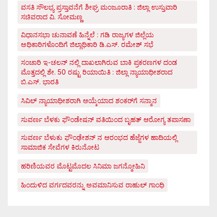
ವಸತಿ ಸೌಲಭ್ಯ ಪ್ರಸ್ತಾವನೆಗೆ ಶೀಘ್ರ ಮಂಜೂರಾತಿ : ಜಿಲ್ಲಾ ಉಸ್ತುವಾರಿ
ಸಚಿವರಾದ ವಿ. ಸೋಮಣ್ಣ
ವಿಧಾನಸಭಾ ಚುನಾವಣೆ ಹಿನ್ನೆಲೆ : ಗಡಿ ರಾಜ್ಯಗಳ ಜಿಲ್ಲೆಯ
ಅಧಿಕಾರಿಗಳೊಂದಿಗೆ ಜಿಲ್ಲಾಧಿಕಾರಿ ಡಿ.ಎಸ್. ರಮೇಶ್ ಸಭೆ
ಸಂಚಾರಿ ಇ-ಚಲನ್ ನಲ್ಲಿ ದಾಖಲಾಗಿರುವ ಬಾಕಿ ಪ್ರಕರಣಗಳ ದಂಡ
ಮೊತ್ತದಲ್ಲಿ ಶೇ. 50 ರಷ್ಟು ರಿಯಾಯಿತಿ : ಜಿಲ್ಲಾ ನ್ಯಾಯಾಧೀಶರಾದ
ಬಿ.ಎಸ್. ಭಾರತಿ
ಸಿವಿಲ್ ನ್ಯಾಯಾಧೀಶರಾಗಿ ಆಯ್ಕೆಯಾದ ಶಂಕರ್‌ಗೆ ಸನ್ಮಾನ
ಸುವರ್ಣ ಬೆಳಕು ಫೌಂಡೇಷನ್ ವತಿಯಿಂದ ಬೃಹತ್ ಆರೋಗ್ಯ ತಪಾಸಣಾ
ಸುವರ್ಣ ಬೆಳುಕು ಫೌಂಢೇಶನ್ ನ ಆರಂಭದ ಹೆಜ್ಜೆಗಳ ಹಾದಿಯಲ್ಲಿ
ಸಾಮಾಜಿಕ ಸೇವೆಗಳ ಕಿರುನೋಟ
ಹರಿಣಿಯವರ ಮೊಟ್ಟಮೊದಲ ಸಿನಿಮಾ ಜಗನ್ಮೋಹಿನಿ
ಹಿಂದುಳಿದ ವರ್ಗದವರನ್ನು ಅವಮಾನಿಸುವ ರಾಹುಲ್ ಗಾಂಧಿ