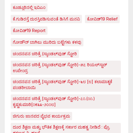
ಕೂಡ್ಲೂರಿನಲ್ಲಿ ಇವಿಎಂ
ಕೆ.ಗುಡಿರಸ್ತೆ ದುರಸ್ತಿಪಡಿಸುವಂತೆ ಡಿಸಿಗೆ ಮನವಿ
ಕೋವಿಡ್‌19 Relief
ಕೋವಿಡ್‌19 Report
ಗೋಡೌನ್ ಬಾಗಿಲು ಮುರಿದು ಬಟ್ಟೆಗಳು ಕಳವು
ಚಂದನವನ ಚರಿತ್ರೆ (ಸ್ಯಾಂಡಲ್‌ವುಡ್ ಸ್ಟೋರಿ
ಚಂದನವನ ಚರಿತ್ರೆ (ಸ್ಯಾಂಡಲ್‌ವುಡ್ ಸ್ಟೋರಿ)-೫೭ ರಿಯಲ್‌ಸ್ಟಾರ್
ಉಪೇಂದ್ರ
ಚಂದನವನ ಚರಿತ್ರೆ [ಸ್ಯಾಂಡಲ್‌ವುಡ್ ಸ್ಟೋರಿ]-೬೮ [೮] ಕಲಾಮಾತೃಕೆ
ಪಂಡರೀಬಾಯಿ
ಚಂದನವನ ಚರಿತ್ರೆ [ಸ್ಯಾಂಡಲ್‌ವುಡ್ ಸ್ಟೋರಿ]-೭೧.(೧೧.)
ಕೃಷ್ಣಕುಮಾರಿ[೧೯೩೩-೨೦೧೮]
ಚಿಗುರು ಜಾನಪದ ವೈಭವ ಕಾರ್ಯಕ್ರಮ
ದೂರ ಶಿಕ್ಷಣ ಮತ್ತು ಭೌತಿಕ ಶಿಕ್ಷಣಕ್ಕೆ ಸರ್ಕಾರ ಮಹತ್ವ ನೀಡಿದೆ : ಪ್ರೊ.
ಶರಣಪ್ಪ ವಿ. ಹಲಸೆ