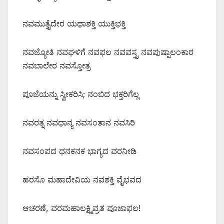
ನವಮುತ್ತೈದೇರ ಯಥಾಶಕ್ತಿ ಯುಕ್ತಿಭಕ್ತಿ
ನವಜ್ಯೋತಿ ನವಘಳಿಗೆ ನವಫಲ ನವವಸ್ತ್ರ ನವಪುಷ್ಪಾಲಂಕಾರ
ನವಬಾಲೇರ ನವಸ್ತೋತ್ರ
ಪೂಜೆಯನ್ನು ಸ್ವೀಕರಿಸಿ; ನಂಬಿದ ಭಕ್ತರಿಗೆಲ್ಲ
ನವರತ್ನ ನವಧಾನ್ಯ ನವಸಂತಾನ ನವಸಿರಿ
ನವಸಂಪದ ಧನಕನಕ ಭಾಗ್ಯದ ವರನೀಡಿ
ಹರಸೊ ಮಹಾದೇವಿಯ ನವಶಕ್ತಿ ವೈಭವದ
ಆಚರಣೆ, ವರಮಹಾಲಕ್ಷ್ಮಿವ್ರತ ಪೂಜಾಫಲ!