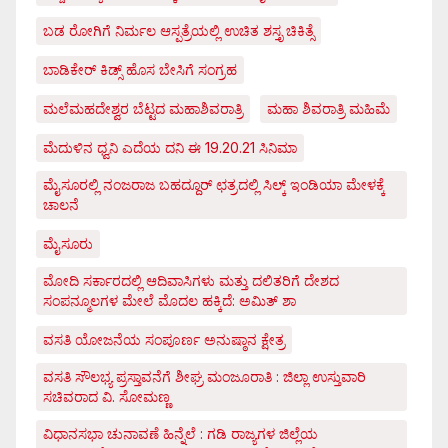
ಬಡ ರೋಗಿಗೆ ನಿರ್ಮಲ ಆಸ್ಪತ್ರೆಯಲ್ಲಿ ಉಚಿತ ಶಸ್ತೃ ಚಿಕಿತ್ಸೆ
ಬಾಡಿಕೇರ್ ಕಿಡ್ಸ್ ಹೊಸ ಬೇಸಿಗೆ ಸಂಗ್ರಹ
ಮಲೆಮಹದೇಶ್ವರ ಬೆಟ್ಟದ ಮಹಾಶಿವರಾತ್ರಿ
ಮಹಾ ಶಿವರಾತ್ರಿ ಮಹಿಮೆ
ಮೆದುಳಿನ ಧ್ವನಿ ಎದೆಯ ದನಿ ಈ 19.20.21 ಸಿನಿಮಾ
ಮೈಸೂರಲ್ಲಿ ನಂಜರಾಜ ಬಹದ್ದೂರ್ ಛತ್ರದಲ್ಲಿ ಸಿಲ್ಕ್ ಇಂಡಿಯಾ ಮೇಳಕ್ಕೆ
ಚಾಲನೆ
ಮೈಸೂರು
ಮೋದಿ ಸರ್ಕಾರದಲ್ಲಿ ಆದಿವಾಸಿಗಳು ಮತ್ತು ದಲಿತರಿಗೆ ದೇಶದ
ಸಂಪನ್ಮೂಲಗಳ ಮೇಲೆ ಮೊದಲ ಹಕ್ಕಿದೆ: ಅಮಿತ್ ಶಾ
ವಸತಿ ಯೋಜನೆಯ ಸಂಪೂರ್ಣ ಅನುಷ್ಠಾನ ಕ್ಷೇತ್ರ
ವಸತಿ ಸೌಲಭ್ಯ ಪ್ರಸ್ತಾವನೆಗೆ ಶೀಘ್ರ ಮಂಜೂರಾತಿ : ಜಿಲ್ಲಾ ಉಸ್ತುವಾರಿ
ಸಚಿವರಾದ ವಿ. ಸೋಮಣ್ಣ
ವಿಧಾನಸಭಾ ಚುನಾವಣೆ ಹಿನ್ನೆಲೆ : ಗಡಿ ರಾಜ್ಯಗಳ ಜಿಲ್ಲೆಯ