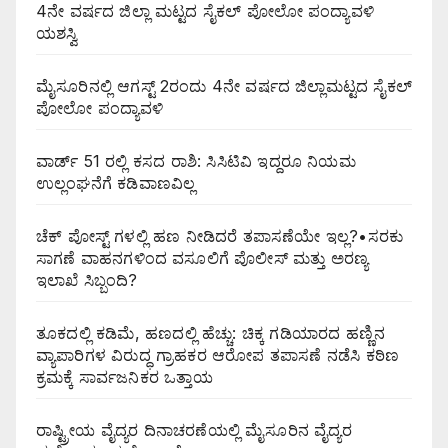
4ನೇ ವರ್ಷದ ಜಿಲ್ಲಾ ಮಟ್ಟದ ಸೈಕಲ್ ಪೋಲೋ ಪಂದ್ಯಾವಳಿ
ಯಶಸ್ವಿ
ಮೈಸೂರಿನಲ್ಲಿ ಆಗಸ್ಟ್‌ 2ರಂದು 4ನೇ ವರ್ಷದ ಜಿಲ್ಲಾಮಟ್ಟದ ಸೈಕಲ್
ಪೋಲೋ ಪಂದ್ಯಾವಳಿ
ವಾರ್ಡ್ 51 ರಲ್ಲಿ ಕಸದ ರಾಶಿ: ಸಿಸಿಟಿವಿ ಇದ್ದರೂ ನಿಯಮ
ಉಲ್ಲಂಘನೆಗೆ ಕಡಿವಾಣವಿಲ್ಲ
ಚೆಕ್ ಪೋಸ್ಟ್ ಗಳಲ್ಲಿ ಹಣ ನೀಡಿದರೆ ತಪಾಸಣೆಯೇ ಇಲ್ಲ?•ಸರಕು
ಸಾಗಣೆ ವಾಹನಗಳಿಂದ ವಸೂಲಿಗೆ ಪೊಲೀಸ್ ಮತ್ತು ಅರಣ್ಯ
ಇಲಾಖೆ ಸಿಬ್ಬಂದಿ?
ತೂಕದಲ್ಲಿ ಕಡಿಮೆ, ಹಣದಲ್ಲಿ ಹೆಚ್ಚು: ಚಿಕ್ಕ ಗಡಿಯಾರದ ಹಣ್ಣಿನ
ವ್ಯಾಪಾರಿಗಳ ವಿರುದ್ಧ ಗ್ರಾಹಕರ ಆರೋಪ ತಪಾಸಣೆ ನಡೆಸಿ ಕಠಿಣ
ಕ್ರಮಕ್ಕೆ ಸಾರ್ವಜನಿಕರ ಒತ್ತಾಯ
ರಾಷ್ಟ್ರೀಯ ವೈದ್ಯರ ದಿನಾಚರಣೆಯಲ್ಲಿ ಮೈಸೂರಿನ ವೈದ್ಯರ