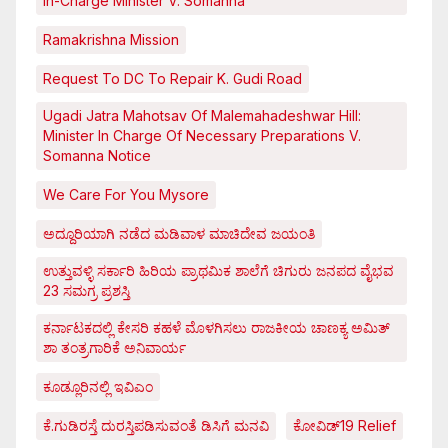
In-Charge Minister V. Somanna
Ramakrishna Mission
Request To DC To Repair K. Gudi Road
Ugadi Jatra Mahotsav Of Malemahadeshwar Hill:
Minister In Charge Of Necessary Preparations V.
Somanna Notice
We Care For You Mysore
ಅದ್ದೂರಿಯಾಗಿ ನಡೆದ ಮಡಿವಾಳ ಮಾಚಿದೇವ ಜಯಂತಿ
ಉತ್ತುವಳ್ಳಿ ಸರ್ಕಾರಿ ಹಿರಿಯ ಪ್ರಾಥಮಿಕ ಶಾಲೆಗೆ ಚಿಗುರು ಜನಪದ ವೈಭವ
23 ಸಮಗ್ರ ಪ್ರಶಸ್ತಿ
ಕರ್ನಾಟಕದಲ್ಲಿ ಕೇಸರಿ ಕಹಳೆ ಮೊಳಗಿಸಲು ರಾಜಕೀಯ ಚಾಣಕ್ಯ ಅಮಿತ್
ಶಾ ತಂತ್ರಗಾರಿಕೆ ಅನಿವಾರ್ಯ
ಕೂಡ್ಲೂರಿನಲ್ಲಿ ಇವಿಎಂ
ಕೆ.ಗುಡಿರಸ್ತೆ ದುರಸ್ತಿಪಡಿಸುವಂತೆ ಡಿಸಿಗೆ ಮನವಿ
ಕೋವಿಡ್‌19 Relief