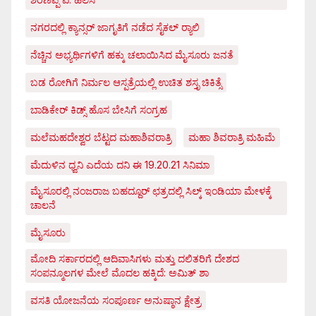
ನಗರದಲ್ಲಿ ಕ್ಯಾನ್ಸರ್ ಜಾಗೃತಿಗೆ ನಡೆದ ಸೈಕಲ್ ರ್‍ಯಾಲಿ
ನೆಚ್ಚಿನ ಅಭ್ಯರ್ಥಿಗಳಿಗೆ ಹಕ್ಕು ಚಲಾಯಿಸಿದ ಮೈಸೂರು ಜನತೆ
ಬಡ ರೋಗಿಗೆ ನಿರ್ಮಲ ಆಸ್ಪತ್ರೆಯಲ್ಲಿ ಉಚಿತ ಶಸ್ತೃ ಚಿಕಿತ್ಸೆ
ಬಾಡಿಕೇರ್ ಕಿಡ್ಸ್ ಹೊಸ ಬೇಸಿಗೆ ಸಂಗ್ರಹ
ಮಲೆಮಹದೇಶ್ವರ ಬೆಟ್ಟದ ಮಹಾಶಿವರಾತ್ರಿ
ಮಹಾ ಶಿವರಾತ್ರಿ ಮಹಿಮೆ
ಮೆದುಳಿನ ಧ್ವನಿ ಎದೆಯ ದನಿ ಈ 19.20.21 ಸಿನಿಮಾ
ಮೈಸೂರಲ್ಲಿ ನಂಜರಾಜ ಬಹದ್ದೂರ್ ಛತ್ರದಲ್ಲಿ ಸಿಲ್ಕ್ ಇಂಡಿಯಾ ಮೇಳಕ್ಕೆ
ಚಾಲನೆ
ಮೈಸೂರು
ಮೋದಿ ಸರ್ಕಾರದಲ್ಲಿ ಆದಿವಾಸಿಗಳು ಮತ್ತು ದಲಿತರಿಗೆ ದೇಶದ
ಸಂಪನ್ಮೂಲಗಳ ಮೇಲೆ ಮೊದಲ ಹಕ್ಕಿದೆ: ಅಮಿತ್ ಶಾ
ವಸತಿ ಯೋಜನೆಯ ಸಂಪೂರ್ಣ ಅನುಷ್ಠಾನ ಕ್ಷೇತ್ರ