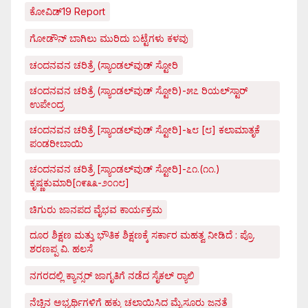
ಕೋವಿಡ್‌19 Report
ಗೋಡೌನ್ ಬಾಗಿಲು ಮುರಿದು ಬಟ್ಟೆಗಳು ಕಳವು
ಚಂದನವನ ಚರಿತ್ರೆ (ಸ್ಯಾಂಡಲ್‌ವುಡ್ ಸ್ಟೋರಿ
ಚಂದನವನ ಚರಿತ್ರೆ (ಸ್ಯಾಂಡಲ್‌ವುಡ್ ಸ್ಟೋರಿ)-೫೭ ರಿಯಲ್‌ಸ್ಟಾರ್
ಉಪೇಂದ್ರ
ಚಂದನವನ ಚರಿತ್ರೆ [ಸ್ಯಾಂಡಲ್‌ವುಡ್ ಸ್ಟೋರಿ]-೬೮ [೮] ಕಲಾಮಾತೃಕೆ
ಪಂಡರೀಬಾಯಿ
ಚಂದನವನ ಚರಿತ್ರೆ [ಸ್ಯಾಂಡಲ್‌ವುಡ್ ಸ್ಟೋರಿ]-೭೧.(೧೧.)
ಕೃಷ್ಣಕುಮಾರಿ[೧೯೩೩-೨೦೧೮]
ಚಿಗುರು ಜಾನಪದ ವೈಭವ ಕಾರ್ಯಕ್ರಮ
ದೂರ ಶಿಕ್ಷಣ ಮತ್ತು ಭೌತಿಕ ಶಿಕ್ಷಣಕ್ಕೆ ಸರ್ಕಾರ ಮಹತ್ವ ನೀಡಿದೆ : ಪ್ರೊ.
ಶರಣಪ್ಪ ವಿ. ಹಲಸೆ
ನಗರದಲ್ಲಿ ಕ್ಯಾನ್ಸರ್ ಜಾಗೃತಿಗೆ ನಡೆದ ಸೈಕಲ್ ರ್‍ಯಾಲಿ
ನೆಚ್ಚಿನ ಅಭ್ಯರ್ಥಿಗಳಿಗೆ ಹಕ್ಕು ಚಲಾಯಿಸಿದ ಮೈಸೂರು ಜನತೆ