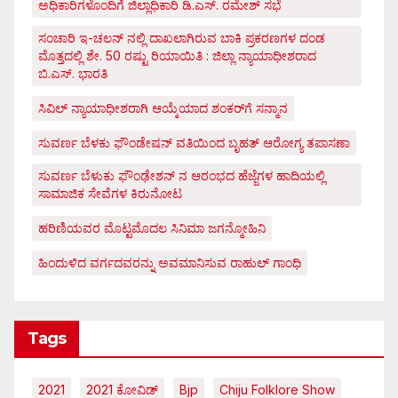
ಅಧಿಕಾರಿಗಳೊಂದಿಗೆ ಜಿಲ್ಲಾಧಿಕಾರಿ ಡಿ.ಎಸ್. ರಮೇಶ್ ಸಭೆ
ಸಂಚಾರಿ ಇ-ಚಲನ್ ನಲ್ಲಿ ದಾಖಲಾಗಿರುವ ಬಾಕಿ ಪ್ರಕರಣಗಳ ದಂಡ
ಮೊತ್ತದಲ್ಲಿ ಶೇ. 50 ರಷ್ಟು ರಿಯಾಯಿತಿ : ಜಿಲ್ಲಾ ನ್ಯಾಯಾಧೀಶರಾದ
ಬಿ.ಎಸ್. ಭಾರತಿ
ಸಿವಿಲ್ ನ್ಯಾಯಾಧೀಶರಾಗಿ ಆಯ್ಕೆಯಾದ ಶಂಕರ್‌ಗೆ ಸನ್ಮಾನ
ಸುವರ್ಣ ಬೆಳಕು ಫೌಂಡೇಷನ್ ವತಿಯಿಂದ ಬೃಹತ್ ಆರೋಗ್ಯ ತಪಾಸಣಾ
ಸುವರ್ಣ ಬೆಳುಕು ಫೌಂಢೇಶನ್ ನ ಆರಂಭದ ಹೆಜ್ಜೆಗಳ ಹಾದಿಯಲ್ಲಿ
ಸಾಮಾಜಿಕ ಸೇವೆಗಳ ಕಿರುನೋಟ
ಹರಿಣಿಯವರ ಮೊಟ್ಟಮೊದಲ ಸಿನಿಮಾ ಜಗನ್ಮೋಹಿನಿ
ಹಿಂದುಳಿದ ವರ್ಗದವರನ್ನು ಅವಮಾನಿಸುವ ರಾಹುಲ್ ಗಾಂಧಿ
Tags
2021
2021 ಕೋವಿಡ್‌
Bjp
Chiju Folklore Show