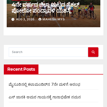
4ನೇ ವರ್ಷದ ಜಿಲ್ಲಾ ಮಟ್ಟದ ಸೈಕಲ್
ಪೋಲೋ ಪಂದ್ಯಾವಳಿ ಯಶಸ್ವಿ
AUG 3, 2026
MAHESH.MYS
Recent Posts
ಮೈಸೂರಿನಲ್ಲಿ ಕಲಾಮಂದಿರ್‌ನ 7ನೇ ಮಳಿಗೆ ಆರಂಭ
ಎಸ್ ಜಾನಕಿ ಅಮರ ಗಾಯನಕ್ಕೆ ಗಾನಾಭಿಷೇಕ ನಮನ