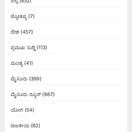
ಜಿಲ್ಲೆ
(832)
ಜ್ಯೋತಿಷ್ಯ
(7)
ದೇಶ
(457)
ಪ್ರಮುಖ ಸುದ್ದಿ
(113)
ಮಂಡ್ಯ
(41)
ಮೈಸೂರು
(399)
ಮೈಸೂರು ನ್ಯೂಸ್
(887)
ಯೋಗ
(54)
ರಾಜಕೀಯ
(82)