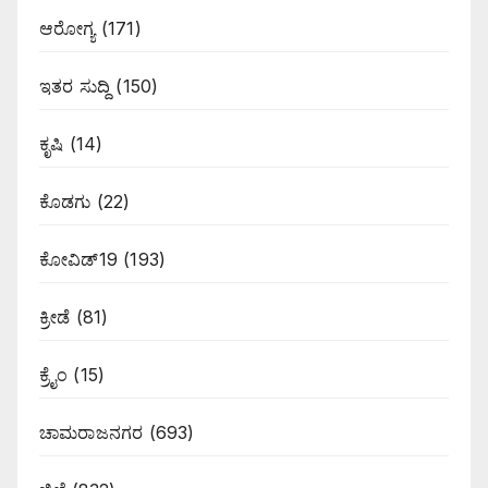
ಆರೋಗ್ಯ
(171)
ಇತರ ಸುದ್ದಿ
(150)
ಕೃಷಿ
(14)
ಕೊಡಗು
(22)
ಕೋವಿಡ್19
(193)
ಕ್ರೀಡೆ
(81)
ಕ್ರೈಂ
(15)
ಚಾಮರಾಜನಗರ
(693)