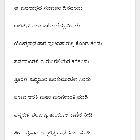
ಈ ಶುಭಲಾಭದ ಸದಾಚಾರ ದಿನದಂದು
ಅಭಿಜಿನ್ ಮುಹೂರ್ತದಲ್ಲೆದ್ದು ಮಿಂದು
ಯೋಗ್ಯತಾನುಸಾರ ಪೂಜಾಸಾಮಗ್ರಿ ಕೊಂಡುತಂದು
ಸರ್ವಮಂಗಳೆ ಸುಮಂಗಲಿಯರ ಕರೆತಂದು
ತ್ರಿಕರಣ ಶುದ್ಧಿಯಿಂ ಕುಂಕುಮಾರಿಶಿನ ಸಿಂಧು
ಪೂಜಾ ಆರತಿ ಮಹಾ ಮಂಗಳಾರತಿ ಮಾಡಿ
ವಸ್ತ್ರಬಳೆ ಫಲಪುಷ್ಪ ತಾಂಬೂಲ ಕಾಣಿಕೆ ನೀಡಿ
ತೀರ್ಥಪ್ರಸಾದ ಅನ್ನಚಿನ್ನ ದಾನಧರ್ಮ ಮಾಡಿ