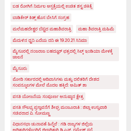
ಬಡ ರೋಗಿಗೆ ನಿರ್ಮಲ ಆಸ್ಪತ್ರೆಯಲ್ಲಿ ಉಚಿತ ಶಸ್ತೃ ಚಿಕಿತ್ಸೆ
ಬಾಡಿಕೇರ್ ಕಿಡ್ಸ್ ಹೊಸ ಬೇಸಿಗೆ ಸಂಗ್ರಹ
ಮಲೆಮಹದೇಶ್ವರ ಬೆಟ್ಟದ ಮಹಾಶಿವರಾತ್ರಿ
ಮಹಾ ಶಿವರಾತ್ರಿ ಮಹಿಮೆ
ಮೆದುಳಿನ ಧ್ವನಿ ಎದೆಯ ದನಿ ಈ 19.20.21 ಸಿನಿಮಾ
ಮೈಸೂರಲ್ಲಿ ನಂಜರಾಜ ಬಹದ್ದೂರ್ ಛತ್ರದಲ್ಲಿ ಸಿಲ್ಕ್ ಇಂಡಿಯಾ ಮೇಳಕ್ಕೆ
ಚಾಲನೆ
ಮೈಸೂರು
ಮೋದಿ ಸರ್ಕಾರದಲ್ಲಿ ಆದಿವಾಸಿಗಳು ಮತ್ತು ದಲಿತರಿಗೆ ದೇಶದ
ಸಂಪನ್ಮೂಲಗಳ ಮೇಲೆ ಮೊದಲ ಹಕ್ಕಿದೆ: ಅಮಿತ್ ಶಾ
ವಸತಿ ಯೋಜನೆಯ ಸಂಪೂರ್ಣ ಅನುಷ್ಠಾನ ಕ್ಷೇತ್ರ
ವಸತಿ ಸೌಲಭ್ಯ ಪ್ರಸ್ತಾವನೆಗೆ ಶೀಘ್ರ ಮಂಜೂರಾತಿ : ಜಿಲ್ಲಾ ಉಸ್ತುವಾರಿ
ಸಚಿವರಾದ ವಿ. ಸೋಮಣ್ಣ
ವಿಧಾನಸಭಾ ಚುನಾವಣೆ ಹಿನ್ನೆಲೆ : ಗಡಿ ರಾಜ್ಯಗಳ ಜಿಲ್ಲೆಯ
ಅಧಿಕಾರಿಗಳೊಂದಿಗೆ ಜಿಲ್ಲಾಧಿಕಾರಿ ಡಿ.ಎಸ್. ರಮೇಶ್ ಸಭೆ