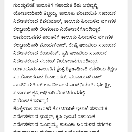
ಗುಂಡ್ಲುಪೇಟೆ ತಾಲೂಕಿಗೆ ಸಹಾಯಕ ಶಿಶು ಅಭಿವೃದ್ಧಿ
ಯೋಜನಾಧಿಕಾರಿ ತಿಬ್ಬಯ್ಯ, ತಾಲೂಕು ಪಂಚಾಯಿತಿ ಸಹಾಯಕ
ನಿರ್ದೇಶಕರಾದ ಶಿವಕುಮಾರ್, ತಾಲೂಕು ಹಿಂದುಳಿದ ವರ್ಗಗಳ
ಕಲ್ಯಾಣಾಧಿಕಾರಿ ಲಿಂಗರಾಜು ನಿಯೋಜನೆಗೊಂಡಿದ್ದಾರೆ.
ಚಾಮರಾಜನಗರ ತಾಲೂಕಿಗೆ ತಾಲೂಕು ಹಿಂದುಳಿದ ವರ್ಗಗಳ
ಕಲ್ಯಾಣಾಧಿಕಾರಿ ಮೋಹನ್‌ರಾಜ್, ರೇಷ್ಮೆ ಇಲಾಖೆಯ ಸಹಾಯಕ
ನಿರ್ದೇಶಕರಾದ ರೇಣುಕೇಶ್, ಕೃಷಿ ಇಲಾಖೆಯ ಸಹಾಯಕ
ನಿರ್ದೇಶಕರಾದ ಸಂದೇಶ್ ನಿಯೋಜನೆಗೊಂಡಿದ್ದಾರೆ.
ಯಳಂದೂರು ತಾಲೂಕಿಗೆ ಕ್ಷೇತ್ರ ಶಿಕ್ಷಣಾಧಿಕಾರಿ ಕಚೇರಿಯ ಶಿಕ್ಷಣ
ಸಂಯೋಜಕರಾದ ಶಿವಾಲಂಕರ್, ಪಂಚಾಯತ್ ರಾಜ್
ಎಂಜಿನಿಯರಿಂಗ್ ಉಪವಿಭಾಗದ ಎಂಜಿನಿಯರ್ ಧನಲಕ್ಷ್ಮೀ,
ಸಹಾಯಕ ಕೃಷಿ ಅಧಿಕಾರಿ ವೆಂಕಟರಂಗಶೆಟ್ಟಿ
ನಿಯೋಜಿತರಾಗಿದ್ದಾರೆ.
ಕೊಳ್ಳೇಗಾಲ ತಾಲೂಕಿಗೆ ತೋಟಗಾರಿಕೆ ಇಲಾಖೆ ಸಹಾಯಕ
ನಿರ್ದೇಶಕರಾದ ಭಾಸ್ಕರ್, ಕೃಷಿ ಇಲಾಖೆ ಸಹಾಯಕ
ನಿರ್ದೇಶಕರಾದ ಸುಂದ್ರಮ್ಮ, ತಾಲೂಕು ಹಿಂದುಳಿದ ವರ್ಗಗಳ