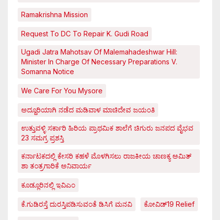
Ramakrishna Mission
Request To DC To Repair K. Gudi Road
Ugadi Jatra Mahotsav Of Malemahadeshwar Hill:
Minister In Charge Of Necessary Preparations V.
Somanna Notice
We Care For You Mysore
ಅದ್ದೂರಿಯಾಗಿ ನಡೆದ ಮಡಿವಾಳ ಮಾಚಿದೇವ ಜಯಂತಿ
ಉತ್ತುವಳ್ಳಿ ಸರ್ಕಾರಿ ಹಿರಿಯ ಪ್ರಾಥಮಿಕ ಶಾಲೆಗೆ ಚಿಗುರು ಜನಪದ ವೈಭವ
23 ಸಮಗ್ರ ಪ್ರಶಸ್ತಿ
ಕರ್ನಾಟಕದಲ್ಲಿ ಕೇಸರಿ ಕಹಳೆ ಮೊಳಗಿಸಲು ರಾಜಕೀಯ ಚಾಣಕ್ಯ ಅಮಿತ್
ಶಾ ತಂತ್ರಗಾರಿಕೆ ಅನಿವಾರ್ಯ
ಕೂಡ್ಲೂರಿನಲ್ಲಿ ಇವಿಎಂ
ಕೆ.ಗುಡಿರಸ್ತೆ ದುರಸ್ತಿಪಡಿಸುವಂತೆ ಡಿಸಿಗೆ ಮನವಿ
ಕೋವಿಡ್‌19 Relief