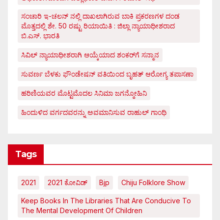
ಸಂಚಾರಿ ಇ-ಚಲನ್ ನಲ್ಲಿ ದಾಖಲಾಗಿರುವ ಬಾಕಿ ಪ್ರಕರಣಗಳ ದಂಡ
ಮೊತ್ತದಲ್ಲಿ ಶೇ. 50 ರಷ್ಟು ರಿಯಾಯಿತಿ : ಜಿಲ್ಲಾ ನ್ಯಾಯಾಧೀಶರಾದ
ಬಿ.ಎಸ್. ಭಾರತಿ
ಸಿವಿಲ್ ನ್ಯಾಯಾಧೀಶರಾಗಿ ಆಯ್ಕೆಯಾದ ಶಂಕರ್‌ಗೆ ಸನ್ಮಾನ
ಸುವರ್ಣ ಬೆಳಕು ಫೌಂಡೇಷನ್ ವತಿಯಿಂದ ಬೃಹತ್ ಆರೋಗ್ಯ ತಪಾಸಣಾ
ಹರಿಣಿಯವರ ಮೊಟ್ಟಮೊದಲ ಸಿನಿಮಾ ಜಗನ್ಮೋಹಿನಿ
ಹಿಂದುಳಿದ ವರ್ಗದವರನ್ನು ಅವಮಾನಿಸುವ ರಾಹುಲ್ ಗಾಂಧಿ
Tags
2021
2021 ಕೋವಿಡ್‌
Bjp
Chiju Folklore Show
Keep Books In The Libraries That Are Conducive To
The Mental Development Of Children