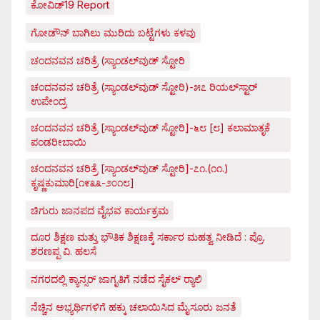
ಕೋವಿಡ್‌19 Report
ಗೋಡೌನ್ ಬಾಗಿಲು ಮುರಿದು ಬಟ್ಟೆಗಳು ಕಳವು
ಚಂದನವನ ಚರಿತ್ರೆ (ಸ್ಯಾಂಡಲ್‌ವುಡ್ ಸ್ಟೋರಿ
ಚಂದನವನ ಚರಿತ್ರೆ (ಸ್ಯಾಂಡಲ್‌ವುಡ್ ಸ್ಟೋರಿ)-೫೭ ರಿಯಲ್‌ಸ್ಟಾರ್
ಉಪೇಂದ್ರ
ಚಂದನವನ ಚರಿತ್ರೆ [ಸ್ಯಾಂಡಲ್‌ವುಡ್ ಸ್ಟೋರಿ]-೬೮ [೮] ಕಲಾಮಾತೃಕೆ
ಪಂಡರೀಬಾಯಿ
ಚಂದನವನ ಚರಿತ್ರೆ [ಸ್ಯಾಂಡಲ್‌ವುಡ್ ಸ್ಟೋರಿ]-೭೧.(೧೧.)
ಕೃಷ್ಣಕುಮಾರಿ[೧೯೩೩-೨೦೧೮]
ಚಿಗುರು ಜಾನಪದ ವೈಭವ ಕಾರ್ಯಕ್ರಮ
ದೂರ ಶಿಕ್ಷಣ ಮತ್ತು ಭೌತಿಕ ಶಿಕ್ಷಣಕ್ಕೆ ಸರ್ಕಾರ ಮಹತ್ವ ನೀಡಿದೆ : ಪ್ರೊ.
ಶರಣಪ್ಪ ವಿ. ಹಲಸೆ
ನಗರದಲ್ಲಿ ಕ್ಯಾನ್ಸರ್ ಜಾಗೃತಿಗೆ ನಡೆದ ಸೈಕಲ್ ರ್‍ಯಾಲಿ
ನೆಚ್ಚಿನ ಅಭ್ಯರ್ಥಿಗಳಿಗೆ ಹಕ್ಕು ಚಲಾಯಿಸಿದ ಮೈಸೂರು ಜನತೆ