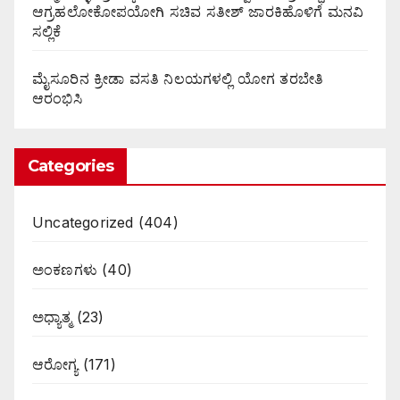
ಆಗ್ರಹಲೋಕೋಪಯೋಗಿ ಸಚಿವ ಸತೀಶ್ ಜಾರಕಿಹೊಳಿಗೆ ಮನವಿ
ಸಲ್ಲಿಕೆ
ಮೈಸೂರಿನ ಕ್ರೀಡಾ ವಸತಿ ನಿಲಯಗಳಲ್ಲಿ ಯೋಗ ತರಬೇತಿ
ಆರಂಭಿಸಿ
Categories
Uncategorized
(404)
ಅಂಕಣಗಳು
(40)
ಅಧ್ಯಾತ್ಮ
(23)
ಆರೋಗ್ಯ
(171)