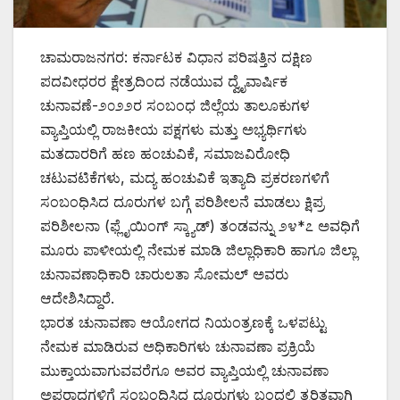
ಚಾಮರಾಜನಗರ: ಕರ್ನಾಟಕ ವಿಧಾನ ಪರಿಷತ್ತಿನ ದಕ್ಷಿಣ
ಪದವೀಧರರ ಕ್ಷೇತ್ರದಿಂದ ನಡೆಯುವ ದ್ವೈವಾರ್ಷಿಕ
ಚುನಾವಣೆ-೨೦೨೨ರ ಸಂಬಂಧ ಜಿಲ್ಲೆಯ ತಾಲೂಕುಗಳ
ವ್ಯಾಪ್ತಿಯಲ್ಲಿ ರಾಜಕೀಯ ಪಕ್ಷಗಳು ಮತ್ತು ಅಭ್ಯರ್ಥಿಗಳು
ಮತದಾರರಿಗೆ ಹಣ ಹಂಚುವಿಕೆ, ಸಮಾಜವಿರೋಧಿ
ಚಟುವಟಿಕೆಗಳು, ಮದ್ಯ ಹಂಚುವಿಕೆ ಇತ್ಯಾದಿ ಪ್ರಕರಣಗಳಿಗೆ
ಸಂಬಂಧಿಸಿದ ದೂರುಗಳ ಬಗ್ಗೆ ಪರಿಶೀಲನೆ ಮಾಡಲು ಕ್ಷಿಪ್ರ
ಪರಿಶೀಲನಾ (ಫ್ಲೈಯಿಂಗ್ ಸ್ಕ್ಯಾಡ್) ತಂಡವನ್ನು ೨೪*೭ ಅವಧಿಗೆ
ಮೂರು ಪಾಳೀಯಲ್ಲಿ ನೇಮಕ ಮಾಡಿ ಜಿಲ್ಲಾಧಿಕಾರಿ ಹಾಗೂ ಜಿಲ್ಲಾ
ಚುನಾವಣಾಧಿಕಾರಿ ಚಾರುಲತಾ ಸೋಮಲ್ ಅವರು
ಆದೇಶಿಸಿದ್ದಾರೆ.
ಭಾರತ ಚುನಾವಣಾ ಆಯೋಗದ ನಿಯಂತ್ರಣಕ್ಕೆ ಒಳಪಟ್ಟು
ನೇಮಕ ಮಾಡಿರುವ ಅಧಿಕಾರಿಗಳು ಚುನಾವಣಾ ಪ್ರಕ್ರಿಯೆ
ಮುಕ್ತಾಯವಾಗುವವರೆಗೂ ಅವರ ವ್ಯಾಪ್ತಿಯಲ್ಲಿ ಚುನಾವಣಾ
ಅಪರಾಧಗಳಿಗೆ ಸಂಬಂಧಿಸಿದ ದೂರುಗಳು ಬಂದಲ್ಲಿ ತ್ವರಿತವಾಗಿ