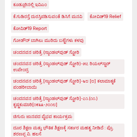
ಕೂಡ್ಲೂರಿನಲ್ಲಿ ಇವಿಎಂ
ಕೆ.ಗುಡಿರಸ್ತೆ ದುರಸ್ತಿಪಡಿಸುವಂತೆ ಡಿಸಿಗೆ ಮನವಿ
ಕೋವಿಡ್‌19 Relief
ಕೋವಿಡ್‌19 Report
ಗೋಡೌನ್ ಬಾಗಿಲು ಮುರಿದು ಬಟ್ಟೆಗಳು ಕಳವು
ಚಂದನವನ ಚರಿತ್ರೆ (ಸ್ಯಾಂಡಲ್‌ವುಡ್ ಸ್ಟೋರಿ
ಚಂದನವನ ಚರಿತ್ರೆ (ಸ್ಯಾಂಡಲ್‌ವುಡ್ ಸ್ಟೋರಿ)-೫೭ ರಿಯಲ್‌ಸ್ಟಾರ್
ಉಪೇಂದ್ರ
ಚಂದನವನ ಚರಿತ್ರೆ [ಸ್ಯಾಂಡಲ್‌ವುಡ್ ಸ್ಟೋರಿ]-೬೮ [೮] ಕಲಾಮಾತೃಕೆ
ಪಂಡರೀಬಾಯಿ
ಚಂದನವನ ಚರಿತ್ರೆ [ಸ್ಯಾಂಡಲ್‌ವುಡ್ ಸ್ಟೋರಿ]-೭೧.(೧೧.)
ಕೃಷ್ಣಕುಮಾರಿ[೧೯೩೩-೨೦೧೮]
ಚಿಗುರು ಜಾನಪದ ವೈಭವ ಕಾರ್ಯಕ್ರಮ
ದೂರ ಶಿಕ್ಷಣ ಮತ್ತು ಭೌತಿಕ ಶಿಕ್ಷಣಕ್ಕೆ ಸರ್ಕಾರ ಮಹತ್ವ ನೀಡಿದೆ : ಪ್ರೊ.
ಶರಣಪ್ಪ ವಿ. ಹಲಸೆ