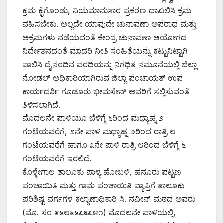
ಕ್ರಮ ಕೈಗೊಂಡು, ನಿಯಮಾನುಸಾರ ಪ್ರಕರಣ ದಾಖಲಿಸಿ ಕ್ರಮ
ವಹಿಸಬೇಕು. ಅಲ್ಲದೇ ಯಾವುದೇ ಚುನಾವಣಾ ಅಪರಾಧ ಮತ್ತು
ಅಕ್ರಮಗಳು ನಡೆಯದಂತೆ ಕೇಂದ್ರ ಚುನಾವಣಾ ಆಯೋಗದ
ನಿರ್ದೇಶನದಂತೆ ಮಾದರಿ ನೀತಿ ಸಂಹಿತೆಯನ್ನು ಕಟ್ಟುನಿಟ್ಟಾಗಿ
ಪಾಲಿಸಿ ದೈನಂದಿನ ವರದಿಯನ್ನು ನಿಗಧಿತ ನಮೂನೆಯಲ್ಲಿ ಜಿಲ್ಲಾ
ನೋಡಲ್ ಅಧಿಕಾರಿಯಾಗಿರುವ ಜಿಲ್ಲಾ ಪಂಚಾಯತ್ ಉಪ
ಕಾರ್ಯದರ್ಶಿ ಗೂಡೂರು ಭೀಮಸೇನ್ ಅವರಿಗೆ ಸಲ್ಲಿಸುವಂತೆ
ತಿಳಿಸಲಾಗಿದೆ.
ಮೊದಲನೇ ಪಾಳಿಯೂ ಬೆಳಿಗ್ಗೆ ೬ರಿಂದ ಮಧ್ಯಾಹ್ನ ೨
ಗಂಟೆಯವರೆಗೆ, ೨ನೇ ಪಾಳಿ ಮಧ್ಯಾಹ್ನ ೨ರಿಂದ ರಾತ್ರಿ ೮
ಗಂಟೆಯವರೆಗೆ ಹಾಗೂ ೩ನೇ ಪಾಳಿ ರಾತ್ರಿ ೮ರಿಂದ ಬೆಳಿಗ್ಗೆ ೬
ಗಂಟೆಯವರೆಗೆ ಇರಲಿದೆ.
ಕೊಳ್ಳೇಗಾಲ ತಾಲೂಕು ಪಾಳ್ಯ ಹೋಬಳಿ, ಹನೂರು ಪಟ್ಟಣ
ಪಂಚಾಯಿತಿ ಮತ್ತು ಗಾಮ ಪಂಚಾಯಿತಿ ವ್ಯಾಪ್ತಿಗೆ ತಾಲೂಕು
ಪರಿಶಿಷ್ಟ ವರ್ಗಗಳ ಕಲ್ಯಾಣಾಧಿಕಾರಿ ಸಿ. ನವೀನ್ ಮಠದ ಅವರು
(ಮೊ. ಸಂ ೯೬೮೬೬೩೩೩೫೧) ಮೊದಲನೇ ಪಾಳಿಯಲ್ಲಿ,