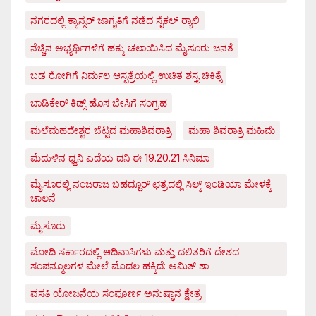
ನಗರದಲ್ಲಿ ಕ್ಯಾನ್ಸರ್ ಜಾಗೃತಿಗೆ ನಡೆದ ಸೈಕಲ್ ರ್‍ಯಾಲಿ
ನೆಚ್ಚಿನ ಅಭ್ಯರ್ಥಿಗಳಿಗೆ ಹಕ್ಕು ಚಲಾಯಿಸಿದ ಮೈಸೂರು ಜನತೆ
ಬಡ ರೋಗಿಗೆ ನಿರ್ಮಲ ಆಸ್ಪತ್ರೆಯಲ್ಲಿ ಉಚಿತ ಶಸ್ತೃ ಚಿಕಿತ್ಸೆ
ಬಾಡಿಕೇರ್ ಕಿಡ್ಸ್ ಹೊಸ ಬೇಸಿಗೆ ಸಂಗ್ರಹ
ಮಲೆಮಹದೇಶ್ವರ ಬೆಟ್ಟದ ಮಹಾಶಿವರಾತ್ರಿ
ಮಹಾ ಶಿವರಾತ್ರಿ ಮಹಿಮೆ
ಮೆದುಳಿನ ಧ್ವನಿ ಎದೆಯ ದನಿ ಈ 19.20.21 ಸಿನಿಮಾ
ಮೈಸೂರಲ್ಲಿ ನಂಜರಾಜ ಬಹದ್ದೂರ್ ಛತ್ರದಲ್ಲಿ ಸಿಲ್ಕ್ ಇಂಡಿಯಾ ಮೇಳಕ್ಕೆ
ಚಾಲನೆ
ಮೈಸೂರು
ಮೋದಿ ಸರ್ಕಾರದಲ್ಲಿ ಆದಿವಾಸಿಗಳು ಮತ್ತು ದಲಿತರಿಗೆ ದೇಶದ
ಸಂಪನ್ಮೂಲಗಳ ಮೇಲೆ ಮೊದಲ ಹಕ್ಕಿದೆ: ಅಮಿತ್ ಶಾ
ವಸತಿ ಯೋಜನೆಯ ಸಂಪೂರ್ಣ ಅನುಷ್ಠಾನ ಕ್ಷೇತ್ರ