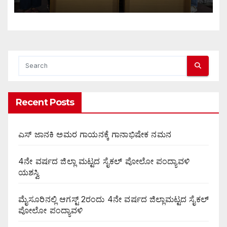
Recent Posts
ಎಸ್ ಜಾನಕಿ ಅಮರ ಗಾಯನಕ್ಕೆ ಗಾನಾಭಿಷೇಕ ನಮನ
4ನೇ ವರ್ಷದ ಜಿಲ್ಲಾ ಮಟ್ಟದ ಸೈಕಲ್ ಪೋಲೋ ಪಂದ್ಯಾವಳಿ
ಯಶಸ್ವಿ
ಮೈಸೂರಿನಲ್ಲಿ ಆಗಸ್ಟ್‌ 2ರಂದು 4ನೇ ವರ್ಷದ ಜಿಲ್ಲಾಮಟ್ಟದ ಸೈಕಲ್
ಪೋಲೋ ಪಂದ್ಯಾವಳಿ