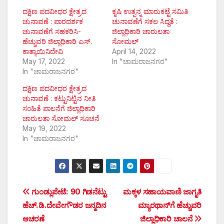
ದಕ್ಷಿಣ ಪದವೀಧರ ಕ್ಷೇತ್ರದ
ಕೃಷಿ ಉತ್ಪನ್ನ ಮಾರುಕಟ್ಟೆ ಸಮಿತಿ
ಚುನಾವಣೆ : ಪಾರದರ್ಶಕ
ಚುನಾವಣೆಗೆ ಸಕಲ ಸಿದ್ದತೆ :
ಚುನಾವಣೆಗೆ ಸಹಕರಿಸಿ-
ಜಿಲ್ಲಾಧಿಕಾರಿ ಚಾರುಲತಾ
ಹೆಚ್ಚುವರಿ ಜಿಲ್ಲಾಧಿಕಾರಿ ಎಸ್.
ಸೋಮಲ್
ಕಾತ್ಯಾಯಿನಿದೇವಿ
April 14, 2022
May 17, 2022
In "ಚಾಮರಾಜನಗರ"
In "ಚಾಮರಾಜನಗರ"
ದಕ್ಷಿಣ ಪದವೀಧರ ಕ್ಷೇತ್ರದ
ಚುನಾವಣೆ : ಕಟ್ಟುನಿಟ್ಟಿನ ನೀತಿ
ಸಂಹಿತೆ ಪಾಲನೆಗೆ ಜಿಲ್ಲಾಧಿಕಾರಿ
ಚಾರುಲತಾ ಸೋಮಲ್ ಸೂಚನೆ
May 19, 2022
In "ಚಾಮರಾಜನಗರ"
Post
ಗುಂಡ್ಲುಪೇಟೆ: 90 ಗಿಡನೆಟ್ಟು
ಮಕ್ಕಳ ಸಹಾಯವಾಣಿ ಜಾಗೃತಿ
ಹೆಚ್.ಡಿ.ದೇವೇಗೌಡರ ಜನ್ಮದಿನ
ಮ್ಯಾರಥಾನ್‌ಗೆ ಹೆಚ್ಚುವರಿ
navigation
ಆಚರಣೆ
ಜಿಲ್ಲಾಧಿಕಾರಿ ಚಾಲನೆ