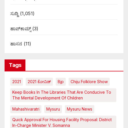
ಸುದ್ದಿ
(1,051)
ಹಾಪ್‌ಕಾಮ್ಸ್‌
(3)
ಹಾಸನ
(11)
Tags
2021
2021 ಕೋವಿಡ್‌
Bjp
Chiju Folklore Show
Keep Books In The Libraries That Are Conducive To
The Mental Development Of Children
Mahashivaratri
Mysuru
Mysuru News
Quick Approval For Housing Facility Proposal: District
In-Charge Minister V. Somanna