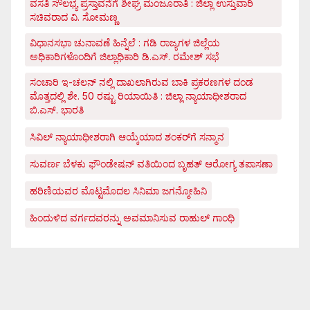
ವಸತಿ ಸೌಲಭ್ಯ ಪ್ರಸ್ತಾವನೆಗೆ ಶೀಘ್ರ ಮಂಜೂರಾತಿ : ಜಿಲ್ಲಾ ಉಸ್ತುವಾರಿ
ಸಚಿವರಾದ ವಿ. ಸೋಮಣ್ಣ
ವಿಧಾನಸಭಾ ಚುನಾವಣೆ ಹಿನ್ನೆಲೆ : ಗಡಿ ರಾಜ್ಯಗಳ ಜಿಲ್ಲೆಯ
ಅಧಿಕಾರಿಗಳೊಂದಿಗೆ ಜಿಲ್ಲಾಧಿಕಾರಿ ಡಿ.ಎಸ್. ರಮೇಶ್ ಸಭೆ
ಸಂಚಾರಿ ಇ-ಚಲನ್ ನಲ್ಲಿ ದಾಖಲಾಗಿರುವ ಬಾಕಿ ಪ್ರಕರಣಗಳ ದಂಡ
ಮೊತ್ತದಲ್ಲಿ ಶೇ. 50 ರಷ್ಟು ರಿಯಾಯಿತಿ : ಜಿಲ್ಲಾ ನ್ಯಾಯಾಧೀಶರಾದ
ಬಿ.ಎಸ್. ಭಾರತಿ
ಸಿವಿಲ್ ನ್ಯಾಯಾಧೀಶರಾಗಿ ಆಯ್ಕೆಯಾದ ಶಂಕರ್‌ಗೆ ಸನ್ಮಾನ
ಸುವರ್ಣ ಬೆಳಕು ಫೌಂಡೇಷನ್ ವತಿಯಿಂದ ಬೃಹತ್ ಆರೋಗ್ಯ ತಪಾಸಣಾ
ಹರಿಣಿಯವರ ಮೊಟ್ಟಮೊದಲ ಸಿನಿಮಾ ಜಗನ್ಮೋಹಿನಿ
ಹಿಂದುಳಿದ ವರ್ಗದವರನ್ನು ಅವಮಾನಿಸುವ ರಾಹುಲ್ ಗಾಂಧಿ