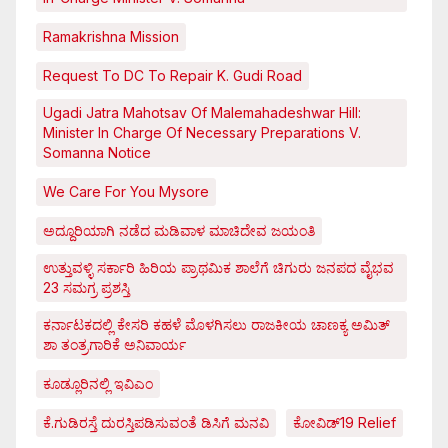
Ramakrishna Mission
Request To DC To Repair K. Gudi Road
Ugadi Jatra Mahotsav Of Malemahadeshwar Hill:
Minister In Charge Of Necessary Preparations V.
Somanna Notice
We Care For You Mysore
ಅದ್ದೂರಿಯಾಗಿ ನಡೆದ ಮಡಿವಾಳ ಮಾಚಿದೇವ ಜಯಂತಿ
ಉತ್ತುವಳ್ಳಿ ಸರ್ಕಾರಿ ಹಿರಿಯ ಪ್ರಾಥಮಿಕ ಶಾಲೆಗೆ ಚಿಗುರು ಜನಪದ ವೈಭವ
23 ಸಮಗ್ರ ಪ್ರಶಸ್ತಿ
ಕರ್ನಾಟಕದಲ್ಲಿ ಕೇಸರಿ ಕಹಳೆ ಮೊಳಗಿಸಲು ರಾಜಕೀಯ ಚಾಣಕ್ಯ ಅಮಿತ್
ಶಾ ತಂತ್ರಗಾರಿಕೆ ಅನಿವಾರ್ಯ
ಕೂಡ್ಲೂರಿನಲ್ಲಿ ಇವಿಎಂ
ಕೆ.ಗುಡಿರಸ್ತೆ ದುರಸ್ತಿಪಡಿಸುವಂತೆ ಡಿಸಿಗೆ ಮನವಿ
ಕೋವಿಡ್‌19 Relief