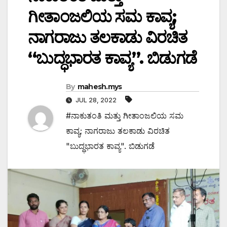
ಗೀತಾಂಜಲಿಯ ಸಮ ಕಾವ್ಯ;
ನಾಗರಾಜು ತಲಕಾಡು ವಿರಚಿತ
“ಬುದ್ಧಭಾರತ ಕಾವ್ಯ”. ಬಿಡುಗಡೆ
By
mahesh.mys
JUL 28, 2022
#ನಾಕುತಂತಿ ಮತ್ತು ಗೀತಾಂಜಲಿಯ ಸಮ
ಕಾವ್ಯ; ನಾಗರಾಜು ತಲಕಾಡು ವಿರಚಿತ
"ಬುದ್ಧಭಾರತ ಕಾವ್ಯ". ಬಿಡುಗಡೆ