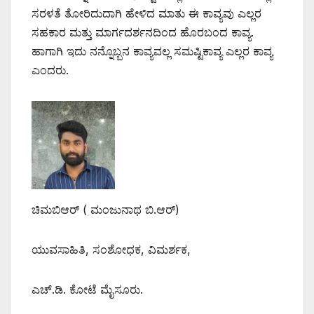
ಸರಳತೆ ತೋರಿದುದಾಗಿ ಹೇಳಿದ ಮಾತು ಈ ಕಾವ್ಯವು ಎಲ್ಲರ
ಸಹಕಾರ ಮತ್ತು ಮಾರ್ಗದರ್ಶನದಿಂದ ಹೊರಬಂದ ಕಾವ್ಯ.
ಹಾಗಾಗಿ ಇದು ನನ್ನೊಬ್ಬನ ಕಾವ್ಯವಲ್ಲ ಸಮಷ್ಟಿಕಾವ್ಯ ಎಲ್ಲರ ಕಾವ್ಯ
ಎಂದರು.
ಚಿಮಬಿಆರ್ ( ಮಂಜುನಾಥ ಬಿ.ಆರ್)
ಯುವಸಾಹಿತಿ, ಸಂಶೋಧಕ, ವಿಮರ್ಶಕ,
ಎಚ್.ಡಿ. ಕೋಟೆ ಮೈಸೂರು.