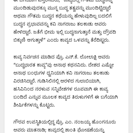
ಮುಂದಿಡುವುದಕ್ಕೂ ಮುನ್ನ ಬುದ್ಧ ತತ್ವವನ್ನು ಮುಂದಿಟ್ಟಿದ್ದಾರೆ
ಅಥವಾ ಗೌತಮ ಬುದ್ಧನ ಕಥೆಯನ್ನು ಹೇಳುವುದಿಲ್ಲ ಬದಲಿಗೆ
ಬುದ್ಧನ ಪ್ರಭಾವವನ್ನು ಕವಿ ನಾಗರಾಜು ತಲಕಾಡು ಅವರು
ಹೇಳಿದ್ದಾರೆ‌. ಜತೆಗೆ ಭೀಮ ಇಲ್ಲಿ ಬುದ್ಧನಾಗುತ್ತಾನೆ ಮತ್ತು ದ್ರೌಪದಿ
ಬಿಕ್ಕುಣಿ ಆಗುತ್ತಾಳೆ” ಎಂದು ಕಾವ್ಯದ ಒಳವನ್ನು ತೆರೆದಿಟ್ಟರು.
ಕಾವ್ಯ ನಿರ್ವಚನ ಮಾಡಿದ ಪ್ರೊ. ಎನ್.ಕೆ. ಲೋಲಾಕ್ಷಿ ಅವರು
“ಬುದ್ಧಭಾರತ ಕಾವ್ಯ”ವು ಅನಾಥ ಕಥನವಿದು. ದೇಶದ ಎಷ್ಟೋ
ಅನಾಥ ಬಂಧುಗಳ ಧ್ವನಿಯಾಗಿ ಕವಿ ನಾಗರಾಜು ತಲಕಾಡು
ವಿರಚಿಸಿದ್ದಾರೆ. ಗುಡಿಸಿಲಿನಲ್ಲಿ ಅರಳಿದ ಗುಲಾಬಿಯಾಗಿ,
ಹಸಿವಿನಿಂದ ನರಳುವ ಸನ್ನಿವೇಶಗಳ ರೂಪವಾಗಿ ಈ ಕಾವ್ಯ
ಬಂದಿದೆ ಎನ್ನುವ ಮೂಲಕ ಕಾವ್ಯದ ತಿರುಳುಗಳಿಗೆ ಈ ಬಗೆಯಾಗಿ
ಶೀರ್ಷಿಕೆಗಳನ್ನು ಕೊಟ್ಟರು.
ಗೌರವ ಉಪಸ್ಥಿತಿಯಲ್ಲಿದ್ದ ಪ್ರೊ. ಎಂ. ನಂಜಯ್ಯ ಹೊಂಗನೂರು
ಅವರು ಮಾತನಾಡಿ; ಕಾವ್ಯದಲ್ಲಿ ಶಾಂತಿ ಘೋಷಣೆಯನ್ನು