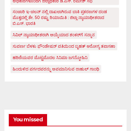
ಅಧಿಕಾರಿಗಳೊಂದಿಗೆ ಜಿಲ್ಲಾಧಿಕಾರಿ ಡಿ.ಎಸ್. ರಮೇಶ್ ಸಭೆ
ಸಂಚಾರಿ ಇ-ಚಲನ್ ನಲ್ಲಿ ದಾಖಲಾಗಿರುವ ಬಾಕಿ ಪ್ರಕರಣಗಳ ದಂಡ
ಮೊತ್ತದಲ್ಲಿ ಶೇ. 50 ರಷ್ಟು ರಿಯಾಯಿತಿ : ಜಿಲ್ಲಾ ನ್ಯಾಯಾಧೀಶರಾದ
ಬಿ.ಎಸ್. ಭಾರತಿ
ಸಿವಿಲ್ ನ್ಯಾಯಾಧೀಶರಾಗಿ ಆಯ್ಕೆಯಾದ ಶಂಕರ್‌ಗೆ ಸನ್ಮಾನ
ಸುವರ್ಣ ಬೆಳಕು ಫೌಂಡೇಷನ್ ವತಿಯಿಂದ ಬೃಹತ್ ಆರೋಗ್ಯ ತಪಾಸಣಾ
ಹರಿಣಿಯವರ ಮೊಟ್ಟಮೊದಲ ಸಿನಿಮಾ ಜಗನ್ಮೋಹಿನಿ
ಹಿಂದುಳಿದ ವರ್ಗದವರನ್ನು ಅವಮಾನಿಸುವ ರಾಹುಲ್ ಗಾಂಧಿ
You missed