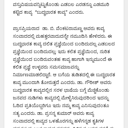
ವಸ್ತುವಿಷಯವನ್ನಿಟ್ಟುಕೊಂಡು ಎಡಬಲ ಎರಡನ್ನೂ ಎಡಮುರಿ
ಕಟ್ಟಿದ ಕಾವ್ಯ “ಬುದ್ಧಭಾರತ ಕಾವ್ಯ” ಎಂದರು.
ಪ್ರಾಸಪ್ರಿಯರಾದ ಡಾ. ಬಿ. ವೆಂಕಟರಾಮಣ್ಣ ಅವರು ಕಾವ್ಯ
ಸಂವಾದದಲ್ಲಿ ಮಹತ್ತರವಾದುದನ್ನೇ ನಮೂದಿಸಿ ಹೇಳಿದರು. ಈ
ಬುದ್ಧಭಾರತ ಕಾವ್ಯ ದಲಿತ ಪ್ರಜ್ಞೆಯಿಂದ ಬಂದಿದುದಲ್ಲ ಎಡಬಲದ
ಪ್ರಜ್ಞೆಯಿಂದ ಬಂದಿದುದಲ್ಲ; ಇದು ಕಲಿತ ಪ್ರಜ್ಞೆಯಿಂದ, ನುರಿತ
ಪ್ರಜ್ಞೆಯಿಂದ ಬಂದಿರುವಂತಹ ಕಾವ್ಯ ಹಾಗಾಗಿ ಇನ್ನುಮುಂದೆ ಈ
ಕಲಿತ ಪ್ರಜ್ಞೆ ಉಳ್ಳವರು ಸಮಸಮಾಜವನ್ನು
ನಿರ್ಮಾಣಮಾಡಲಿದ್ದಾರೆ. ಆ ಬಗೆಯ ತುಡಿತದಲ್ಲಿ ಈ ಬುದ್ಧಭಾರತ
ಕಾವ್ಯ ಮುಂದಾಗಿ ತೋರುತ್ತದೆ ಎಂದರು. ಡಾ. ಗೌರೀಶ್ ಅವರು
ಬುದ್ಧಭಾರತ ಕಾವ್ಯದಲ್ಲಿನ ಸರಳ ಭಾಷೆಯ ಬಗ್ಗೆ ಮೆಚ್ಚಿಕೊಂಡು
ಜನಪದ ನುಡಿಗಳು ಕಾವ್ಯದಲ್ಲಿ ಮೇಳೈಸಿರುವುದರಿಂದ ಇದನ್ನು
ಓದಿದ ಪ್ರತಿಯೊಬ್ಬರಿಗೂ ಇದು ನಮ್ಮ ಕಾವ್ಯ ಎನಿಸುವುದಂತೂ
ಸತ್ಯ ಎಂದರು. ಡಾ. ಪ್ರಸನ್ನ ಕುಮಾರ್ ಅವರು ಕಾವ್ಯ
ಸಂವಾದದಲ್ಲಿ ಕಾವ್ಯದ ಒಳಹೊರಗನ್ನು ಹಳೆಗನ್ನಡ ಕೃತಿಗಳ