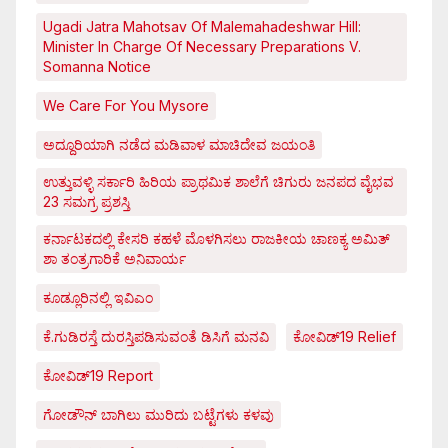
Ugadi Jatra Mahotsav Of Malemahadeshwar Hill:
Minister In Charge Of Necessary Preparations V.
Somanna Notice
We Care For You Mysore
ಅದ್ದೂರಿಯಾಗಿ ನಡೆದ ಮಡಿವಾಳ ಮಾಚಿದೇವ ಜಯಂತಿ
ಉತ್ತುವಳ್ಳಿ ಸರ್ಕಾರಿ ಹಿರಿಯ ಪ್ರಾಥಮಿಕ ಶಾಲೆಗೆ ಚಿಗುರು ಜನಪದ ವೈಭವ
23 ಸಮಗ್ರ ಪ್ರಶಸ್ತಿ
ಕರ್ನಾಟಕದಲ್ಲಿ ಕೇಸರಿ ಕಹಳೆ ಮೊಳಗಿಸಲು ರಾಜಕೀಯ ಚಾಣಕ್ಯ ಅಮಿತ್
ಶಾ ತಂತ್ರಗಾರಿಕೆ ಅನಿವಾರ್ಯ
ಕೂಡ್ಲೂರಿನಲ್ಲಿ ಇವಿಎಂ
ಕೆ.ಗುಡಿರಸ್ತೆ ದುರಸ್ತಿಪಡಿಸುವಂತೆ ಡಿಸಿಗೆ ಮನವಿ
ಕೋವಿಡ್‌19 Relief
ಕೋವಿಡ್‌19 Report
ಗೋಡೌನ್ ಬಾಗಿಲು ಮುರಿದು ಬಟ್ಟೆಗಳು ಕಳವು