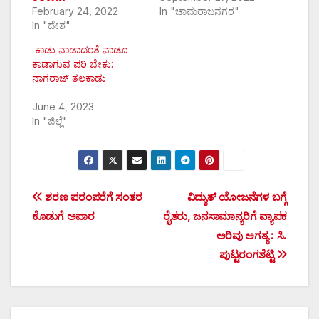
February 24, 2022
In "ಚಾಮರಾಜನಗರ"
In "ದೇಶ"
ಕಾಡು ನಾಡಾದಂತೆ ನಾಡೂ
ಕಾಡಾಗುವ ಪರಿ ಬೇಕು:
ನಾಗರಾಜ್ ತಲಕಾಡು
June 4, 2023
In "ಜಿಲ್ಲೆ"
Post
ಶರಣ ಪರಂಪರೆಗೆ ಸಂತರ
ವಿದ್ಯುತ್ ಯೋಜನೆಗಳ ಬಗ್ಗೆ
ಕೊಡುಗೆ ಅಪಾರ
ರೈತರು, ಜನಸಾಮಾನ್ಯರಿಗೆ ವ್ಯಾಪಕ
navigation
ಅರಿವು ಅಗತ್ಯ : ಸಿ.
ಪುಟ್ಟರಂಗಶೆಟ್ಟಿ