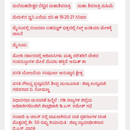
ಮಲೆಮಹದೇಶ್ವರ ಬೆಟ್ಟದ ಮಹಾಶಿವರಾತ್ರಿ
ಮಹಾ ಶಿವರಾತ್ರಿ ಮಹಿಮೆ
ಮೆದುಳಿನ ಧ್ವನಿ ಎದೆಯ ದನಿ ಈ 19.20.21 ಸಿನಿಮಾ
ಮೈಸೂರಲ್ಲಿ ನಂಜರಾಜ ಬಹದ್ದೂರ್ ಛತ್ರದಲ್ಲಿ ಸಿಲ್ಕ್ ಇಂಡಿಯಾ ಮೇಳಕ್ಕೆ
ಚಾಲನೆ
ಮೈಸೂರು
ಮೋದಿ ಸರ್ಕಾರದಲ್ಲಿ ಆದಿವಾಸಿಗಳು ಮತ್ತು ದಲಿತರಿಗೆ ದೇಶದ
ಸಂಪನ್ಮೂಲಗಳ ಮೇಲೆ ಮೊದಲ ಹಕ್ಕಿದೆ: ಅಮಿತ್ ಶಾ
ವಸತಿ ಯೋಜನೆಯ ಸಂಪೂರ್ಣ ಅನುಷ್ಠಾನ ಕ್ಷೇತ್ರ
ವಸತಿ ಸೌಲಭ್ಯ ಪ್ರಸ್ತಾವನೆಗೆ ಶೀಘ್ರ ಮಂಜೂರಾತಿ : ಜಿಲ್ಲಾ ಉಸ್ತುವಾರಿ
ಸಚಿವರಾದ ವಿ. ಸೋಮಣ್ಣ
ವಿಧಾನಸಭಾ ಚುನಾವಣೆ ಹಿನ್ನೆಲೆ : ಗಡಿ ರಾಜ್ಯಗಳ ಜಿಲ್ಲೆಯ
ಅಧಿಕಾರಿಗಳೊಂದಿಗೆ ಜಿಲ್ಲಾಧಿಕಾರಿ ಡಿ.ಎಸ್. ರಮೇಶ್ ಸಭೆ
ಸಂಚಾರಿ ಇ-ಚಲನ್ ನಲ್ಲಿ ದಾಖಲಾಗಿರುವ ಬಾಕಿ ಪ್ರಕರಣಗಳ ದಂಡ
ಮೊತ್ತದಲ್ಲಿ ಶೇ. 50 ರಷ್ಟು ರಿಯಾಯಿತಿ : ಜಿಲ್ಲಾ ನ್ಯಾಯಾಧೀಶರಾದ
ಬಿ.ಎಸ್. ಭಾರತಿ