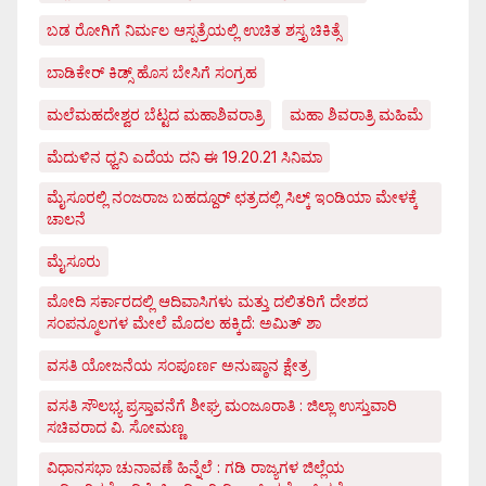
ಬಡ ರೋಗಿಗೆ ನಿರ್ಮಲ ಆಸ್ಪತ್ರೆಯಲ್ಲಿ ಉಚಿತ ಶಸ್ತೃ ಚಿಕಿತ್ಸೆ
ಬಾಡಿಕೇರ್ ಕಿಡ್ಸ್ ಹೊಸ ಬೇಸಿಗೆ ಸಂಗ್ರಹ
ಮಲೆಮಹದೇಶ್ವರ ಬೆಟ್ಟದ ಮಹಾಶಿವರಾತ್ರಿ
ಮಹಾ ಶಿವರಾತ್ರಿ ಮಹಿಮೆ
ಮೆದುಳಿನ ಧ್ವನಿ ಎದೆಯ ದನಿ ಈ 19.20.21 ಸಿನಿಮಾ
ಮೈಸೂರಲ್ಲಿ ನಂಜರಾಜ ಬಹದ್ದೂರ್ ಛತ್ರದಲ್ಲಿ ಸಿಲ್ಕ್ ಇಂಡಿಯಾ ಮೇಳಕ್ಕೆ
ಚಾಲನೆ
ಮೈಸೂರು
ಮೋದಿ ಸರ್ಕಾರದಲ್ಲಿ ಆದಿವಾಸಿಗಳು ಮತ್ತು ದಲಿತರಿಗೆ ದೇಶದ
ಸಂಪನ್ಮೂಲಗಳ ಮೇಲೆ ಮೊದಲ ಹಕ್ಕಿದೆ: ಅಮಿತ್ ಶಾ
ವಸತಿ ಯೋಜನೆಯ ಸಂಪೂರ್ಣ ಅನುಷ್ಠಾನ ಕ್ಷೇತ್ರ
ವಸತಿ ಸೌಲಭ್ಯ ಪ್ರಸ್ತಾವನೆಗೆ ಶೀಘ್ರ ಮಂಜೂರಾತಿ : ಜಿಲ್ಲಾ ಉಸ್ತುವಾರಿ
ಸಚಿವರಾದ ವಿ. ಸೋಮಣ್ಣ
ವಿಧಾನಸಭಾ ಚುನಾವಣೆ ಹಿನ್ನೆಲೆ : ಗಡಿ ರಾಜ್ಯಗಳ ಜಿಲ್ಲೆಯ