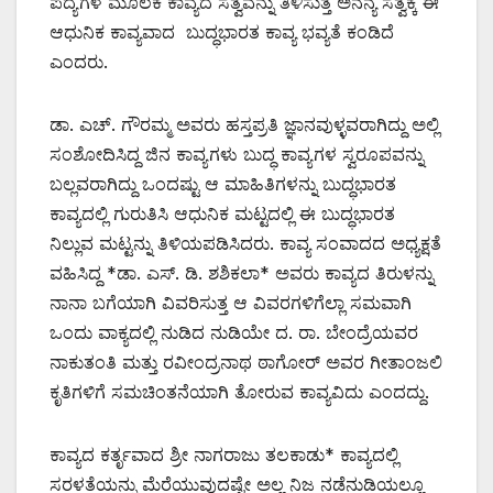
ಪದ್ಯಗಳ ಮೂಲಕ ಕಾವ್ಯದ ಸತ್ವವನ್ನು ತಿಳಿಸುತ್ತ ಅನನ್ಯ ಸತ್ವಕ್ಕೆ ಈ
ಆಧುನಿಕ ಕಾವ್ಯವಾದ ಬುದ್ಧಭಾರತ ಕಾವ್ಯ ಭವ್ಯತೆ ಕಂಡಿದೆ
ಎಂದರು.
ಡಾ. ಎಚ್. ಗೌರಮ್ಮ ಅವರು ಹಸ್ತಪ್ರತಿ ಜ್ಞಾನವುಳ್ಳವರಾಗಿದ್ದು ಅಲ್ಲಿ
ಸಂಶೋದಿಸಿದ್ದ ಜಿನ ಕಾವ್ಯಗಳು ಬುದ್ಧ ಕಾವ್ಯಗಳ ಸ್ವರೂಪವನ್ನು
ಬಲ್ಲವರಾಗಿದ್ದು ಒಂದಷ್ಟು ಆ ಮಾಹಿತಿಗಳನ್ನು ಬುದ್ಧಭಾರತ
ಕಾವ್ಯದಲ್ಲಿ ಗುರುತಿಸಿ ಆಧುನಿಕ ಮಟ್ಟದಲ್ಲಿ ಈ ಬುದ್ಧಭಾರತ
ನಿಲ್ಲುವ ಮಟ್ಟನ್ನು ತಿಳಿಯಪಡಿಸಿದರು. ಕಾವ್ಯ ಸಂವಾದದ ಅಧ್ಯಕ್ಷತೆ
ವಹಿಸಿದ್ದ *ಡಾ. ಎಸ್. ಡಿ. ಶಶಿಕಲಾ* ಅವರು ಕಾವ್ಯದ ತಿರುಳನ್ನು
ನಾನಾ ಬಗೆಯಾಗಿ ವಿವರಿಸುತ್ತ ಆ ವಿವರಗಳಿಗೆಲ್ಲಾ ಸಮವಾಗಿ
ಒಂದು ವಾಕ್ಯದಲ್ಲಿ ನುಡಿದ ನುಡಿಯೇ ದ. ರಾ‌. ಬೇಂದ್ರೆಯವರ
ನಾಕುತಂತಿ ಮತ್ತು ರವೀಂದ್ರನಾಥ ಠಾಗೋರ್ ಅವರ ಗೀತಾಂಜಲಿ
ಕೃತಿಗಳಿಗೆ ಸಮಚಿಂತನೆಯಾಗಿ ತೋರುವ ಕಾವ್ಯವಿದು ಎಂದದ್ದು.
ಕಾವ್ಯದ ಕರ್ತೃವಾದ ಶ್ರೀ ನಾಗರಾಜು ತಲಕಾಡು* ಕಾವ್ಯದಲ್ಲಿ
ಸರಳತೆಯನ್ನು ಮೆರೆಯುವುದಷ್ಟೇ ಅಲ್ಲ ನಿಜ ನಡೆನುಡಿಯಲ್ಲೂ