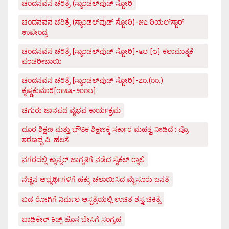
ಚಂದನವನ ಚರಿತ್ರೆ (ಸ್ಯಾಂಡಲ್‌ವುಡ್ ಸ್ಟೋರಿ
ಚಂದನವನ ಚರಿತ್ರೆ (ಸ್ಯಾಂಡಲ್‌ವುಡ್ ಸ್ಟೋರಿ)-೫೭ ರಿಯಲ್‌ಸ್ಟಾರ್
ಉಪೇಂದ್ರ
ಚಂದನವನ ಚರಿತ್ರೆ [ಸ್ಯಾಂಡಲ್‌ವುಡ್ ಸ್ಟೋರಿ]-೬೮ [೮] ಕಲಾಮಾತೃಕೆ
ಪಂಡರೀಬಾಯಿ
ಚಂದನವನ ಚರಿತ್ರೆ [ಸ್ಯಾಂಡಲ್‌ವುಡ್ ಸ್ಟೋರಿ]-೭೧.(೧೧.)
ಕೃಷ್ಣಕುಮಾರಿ[೧೯೩೩-೨೦೧೮]
ಚಿಗುರು ಜಾನಪದ ವೈಭವ ಕಾರ್ಯಕ್ರಮ
ದೂರ ಶಿಕ್ಷಣ ಮತ್ತು ಭೌತಿಕ ಶಿಕ್ಷಣಕ್ಕೆ ಸರ್ಕಾರ ಮಹತ್ವ ನೀಡಿದೆ : ಪ್ರೊ.
ಶರಣಪ್ಪ ವಿ. ಹಲಸೆ
ನಗರದಲ್ಲಿ ಕ್ಯಾನ್ಸರ್ ಜಾಗೃತಿಗೆ ನಡೆದ ಸೈಕಲ್ ರ್‍ಯಾಲಿ
ನೆಚ್ಚಿನ ಅಭ್ಯರ್ಥಿಗಳಿಗೆ ಹಕ್ಕು ಚಲಾಯಿಸಿದ ಮೈಸೂರು ಜನತೆ
ಬಡ ರೋಗಿಗೆ ನಿರ್ಮಲ ಆಸ್ಪತ್ರೆಯಲ್ಲಿ ಉಚಿತ ಶಸ್ತೃ ಚಿಕಿತ್ಸೆ
ಬಾಡಿಕೇರ್ ಕಿಡ್ಸ್ ಹೊಸ ಬೇಸಿಗೆ ಸಂಗ್ರಹ