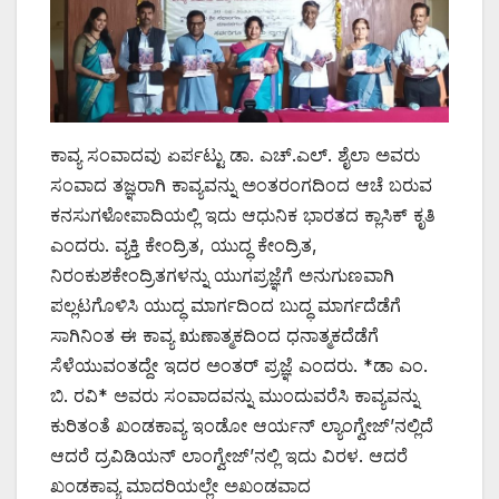
ಕಾವ್ಯ ಸಂವಾದವು ಏರ್ಪಟ್ಟು ಡಾ. ಎಚ್.ಎಲ್. ಶೈಲಾ ಅವರು
ಸಂವಾದ ತಜ್ಞರಾಗಿ ಕಾವ್ಯವನ್ನು ಅಂತರಂಗದಿಂದ ಆಚೆ ಬರುವ
ಕನಸುಗಳೋಪಾದಿಯಲ್ಲಿ ಇದು ಆಧುನಿಕ ಭಾರತದ ಕ್ಲಾಸಿಕ್ ಕೃತಿ
ಎಂದರು. ವ್ಯಕ್ತಿ ಕೇಂದ್ರಿತ, ಯುದ್ಧ ಕೇಂದ್ರಿತ,
ನಿರಂಕುಶಕೇಂದ್ರಿತಗಳನ್ನು ಯುಗಪ್ರಜ್ಞೆಗೆ ಅನುಗುಣವಾಗಿ
ಪಲ್ಲಟಗೊಳಿಸಿ ಯುದ್ಧ ಮಾರ್ಗದಿಂದ ಬುದ್ಧ ಮಾರ್ಗದೆಡೆಗೆ
ಸಾಗಿನಿಂತ ಈ ಕಾವ್ಯ ಋಣಾತ್ಮಕದಿಂದ ಧನಾತ್ಮಕದೆಡೆಗೆ
ಸೆಳೆಯುವಂತದ್ದೇ ಇದರ ಅಂತರ್ ಪ್ರಜ್ಞೆ ಎಂದರು. *ಡಾ ಎಂ.
ಬಿ. ರವಿ* ಅವರು ಸಂವಾದವನ್ನು ಮುಂದುವರೆಸಿ ಕಾವ್ಯವನ್ನು
ಕುರಿತಂತೆ ಖಂಡಕಾವ್ಯ ಇಂಡೋ ಆರ್ಯನ್ ಲ್ಯಾಂಗ್ವೇಜ್’ನಲ್ಲಿದೆ
ಆದರೆ ದ್ರವಿಡಿಯನ್ ಲಾಂಗ್ವೇಜ್’ನಲ್ಲಿ ಇದು ವಿರಳ. ಆದರೆ
ಖಂಡಕಾವ್ಯ ಮಾದರಿಯಲ್ಲೇ ಅಖಂಡವಾದ