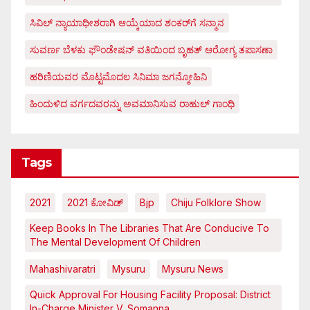
ಸಿವಿಲ್ ನ್ಯಾಯಾಧೀಶರಾಗಿ ಆಯ್ಕೆಯಾದ ಶಂಕರ್‌ಗೆ ಸನ್ಮಾನ
ಸುವರ್ಣ ಬೆಳಕು ಫೌಂಡೇಷನ್ ವತಿಯಿಂದ ಬೃಹತ್ ಆರೋಗ್ಯ ತಪಾಸಣಾ
ಹರಿಣಿಯವರ ಮೊಟ್ಟಮೊದಲ ಸಿನಿಮಾ ಜಗನ್ಮೋಹಿನಿ
ಹಿಂದುಳಿದ ವರ್ಗದವರನ್ನು ಅವಮಾನಿಸುವ ರಾಹುಲ್ ಗಾಂಧಿ
Tags
2021
2021 ಕೋವಿಡ್‌
Bjp
Chiju Folklore Show
Keep Books In The Libraries That Are Conducive To
The Mental Development Of Children
Mahashivaratri
Mysuru
Mysuru News
Quick Approval For Housing Facility Proposal: District
In-Charge Minister V. Somanna