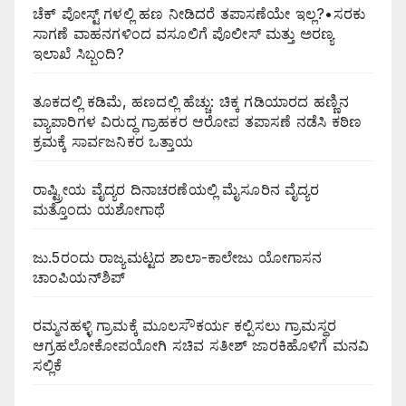
ಚೆಕ್ ಪೋಸ್ಟ್ ಗಳಲ್ಲಿ ಹಣ ನೀಡಿದರೆ ತಪಾಸಣೆಯೇ ಇಲ್ಲ?•ಸರಕು
ಸಾಗಣೆ ವಾಹನಗಳಿಂದ ವಸೂಲಿಗೆ ಪೊಲೀಸ್ ಮತ್ತು ಅರಣ್ಯ
ಇಲಾಖೆ ಸಿಬ್ಬಂದಿ?
ತೂಕದಲ್ಲಿ ಕಡಿಮೆ, ಹಣದಲ್ಲಿ ಹೆಚ್ಚು: ಚಿಕ್ಕ ಗಡಿಯಾರದ ಹಣ್ಣಿನ
ವ್ಯಾಪಾರಿಗಳ ವಿರುದ್ಧ ಗ್ರಾಹಕರ ಆರೋಪ ತಪಾಸಣೆ ನಡೆಸಿ ಕಠಿಣ
ಕ್ರಮಕ್ಕೆ ಸಾರ್ವಜನಿಕರ ಒತ್ತಾಯ
ರಾಷ್ಟ್ರೀಯ ವೈದ್ಯರ ದಿನಾಚರಣೆಯಲ್ಲಿ ಮೈಸೂರಿನ ವೈದ್ಯರ
ಮತ್ತೊಂದು ಯಶೋಗಾಥೆ
ಜು.5ರಂದು ರಾಜ್ಯಮಟ್ಟದ ಶಾಲಾ-ಕಾಲೇಜು ಯೋಗಾಸನ
ಚಾಂಪಿಯನ್‌ಶಿಪ್
ರಮ್ಮನಹಳ್ಳಿ ಗ್ರಾಮಕ್ಕೆ ಮೂಲಸೌಕರ್ಯ ಕಲ್ಪಿಸಲು ಗ್ರಾಮಸ್ಥರ
ಆಗ್ರಹಲೋಕೋಪಯೋಗಿ ಸಚಿವ ಸತೀಶ್ ಜಾರಕಿಹೊಳಿಗೆ ಮನವಿ
ಸಲ್ಲಿಕೆ