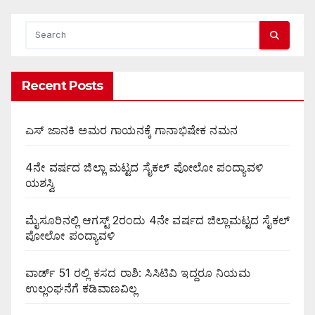
Recent Posts
ಎಸ್ ಜಾನಕಿ ಅಮರ ಗಾಯನಕ್ಕೆ ಗಾನಾಭಿಷೇಕ ನಮನ
4ನೇ ವರ್ಷದ ಜಿಲ್ಲಾ ಮಟ್ಟದ ಸೈಕಲ್ ಪೋಲೋ ಪಂದ್ಯಾವಳಿ
ಯಶಸ್ವಿ
ಮೈಸೂರಿನಲ್ಲಿ ಆಗಸ್ಟ್‌ 2ರಂದು 4ನೇ ವರ್ಷದ ಜಿಲ್ಲಾಮಟ್ಟದ ಸೈಕಲ್
ಪೋಲೋ ಪಂದ್ಯಾವಳಿ
ವಾರ್ಡ್ 51 ರಲ್ಲಿ ಕಸದ ರಾಶಿ: ಸಿಸಿಟಿವಿ ಇದ್ದರೂ ನಿಯಮ
ಉಲ್ಲಂಘನೆಗೆ ಕಡಿವಾಣವಿಲ್ಲ