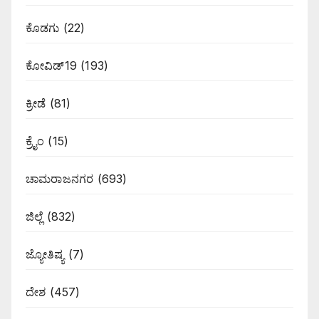
ಕೊಡಗು
(22)
ಕೋವಿಡ್19
(193)
ಕ್ರೀಡೆ
(81)
ಕ್ರೈಂ
(15)
ಚಾಮರಾಜನಗರ
(693)
ಜಿಲ್ಲೆ
(832)
ಜ್ಯೋತಿಷ್ಯ
(7)
ದೇಶ
(457)