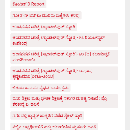
ಕೋವಿಡ್‌19 Report
ಗೋಡೌನ್ ಬಾಗಿಲು ಮುರಿದು ಬಟ್ಟೆಗಳು ಕಳವು
ಚಂದನವನ ಚರಿತ್ರೆ (ಸ್ಯಾಂಡಲ್‌ವುಡ್ ಸ್ಟೋರಿ
ಚಂದನವನ ಚರಿತ್ರೆ (ಸ್ಯಾಂಡಲ್‌ವುಡ್ ಸ್ಟೋರಿ)-೫೭ ರಿಯಲ್‌ಸ್ಟಾರ್
ಉಪೇಂದ್ರ
ಚಂದನವನ ಚರಿತ್ರೆ [ಸ್ಯಾಂಡಲ್‌ವುಡ್ ಸ್ಟೋರಿ]-೬೮ [೮] ಕಲಾಮಾತೃಕೆ
ಪಂಡರೀಬಾಯಿ
ಚಂದನವನ ಚರಿತ್ರೆ [ಸ್ಯಾಂಡಲ್‌ವುಡ್ ಸ್ಟೋರಿ]-೭೧.(೧೧.)
ಕೃಷ್ಣಕುಮಾರಿ[೧೯೩೩-೨೦೧೮]
ಚಿಗುರು ಜಾನಪದ ವೈಭವ ಕಾರ್ಯಕ್ರಮ
ದೂರ ಶಿಕ್ಷಣ ಮತ್ತು ಭೌತಿಕ ಶಿಕ್ಷಣಕ್ಕೆ ಸರ್ಕಾರ ಮಹತ್ವ ನೀಡಿದೆ : ಪ್ರೊ.
ಶರಣಪ್ಪ ವಿ. ಹಲಸೆ
ನಗರದಲ್ಲಿ ಕ್ಯಾನ್ಸರ್ ಜಾಗೃತಿಗೆ ನಡೆದ ಸೈಕಲ್ ರ್‍ಯಾಲಿ
ನೆಚ್ಚಿನ ಅಭ್ಯರ್ಥಿಗಳಿಗೆ ಹಕ್ಕು ಚಲಾಯಿಸಿದ ಮೈಸೂರು ಜನತೆ