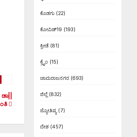
ಕೊಡಗು
(22)
ಕೋವಿಡ್19
(193)
ಕ್ರೀಡೆ
(81)
ಕ್ರೈಂ
(15)
ಚಾಮರಾಜನಗರ
(693)
ಜಿಲ್ಲೆ
(832)
 ಡಾ||
ಯಂತಿ
ಜ್ಯೋತಿಷ್ಯ
(7)
ದೇಶ
(457)