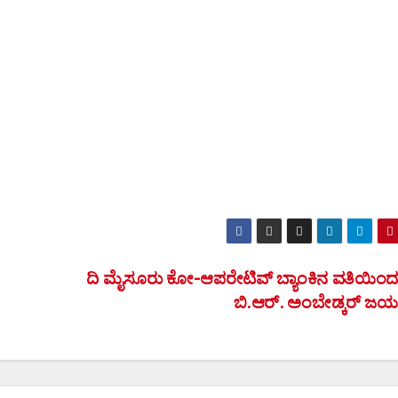
ದಿ ಮೈಸೂರು ಕೋ-ಆಪರೇಟಿವ್ ಬ್ಯಾಂಕಿನ ವತಿಯಿಂದ
ಬಿ.ಆರ್. ಅಂಬೇಡ್ಕರ್ ಜ