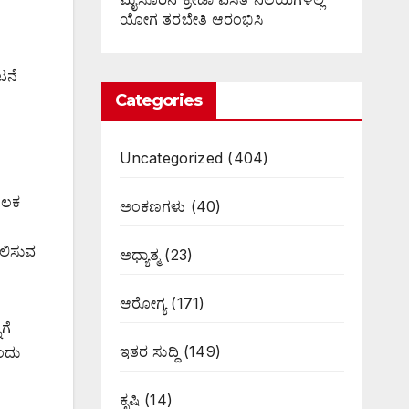
ಯೋಗ ತರಬೇತಿ ಆರಂಭಿಸಿ
ಟನೆ
Categories
Uncategorized
(404)
ಮೂಲಕ
ಅಂಕಣಗಳು
(40)
ೋಲಿಸುವ
ಅಧ್ಯಾತ್ಮ
(23)
ಆರೋಗ್ಯ
(171)
ಗೆ
ಇತರ ಸುದ್ದಿ
(149)
ಎಂದು
ಕೃಷಿ
(14)