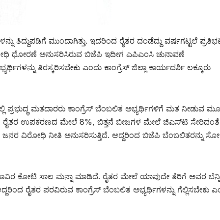
ೆಗಳನ್ನು ತಿದ್ದುಪಡಿಗೆ ಮುಂದಾಗಿತ್ತು. ಇದರಿಂದ ರೈತರ ದಂಡೆದ್ದು ವರ್ಷಗಟ್ಟಲೆ ಪ್ರತಿಭ
 ವಿರೋಧಿ ಧೋರಣೆ ಅನುಸರಿಸಿರುವ ಬಿಜೆಪಿ ಇದೀಗ ಎಪಿಎಂಸಿ ಚುನಾವಣೆ
್ಥಿಗಳನ್ನು ತಿರಸ್ಕರಿಸಬೇಕು ಎಂದು ಕಾಂಗ್ರೆಸ್ ಜಿಲ್ಲಾ ಕಾರ್ಯದರ್ಶಿ ಲಕ್ಕೂರು
್ಲಿ ಪ್ರಭುದ್ಧ ಮತದಾರರು ಕಾಂಗ್ರೆಸ್ ಬೆಂಬಲಿತ ಅಭ್ಯರ್ಥಿಗಳಿಗೆ ಮತ ನೀಡುವ 
, ರೈತರ ಉಪಕರಣದ ಮೇಲೆ 8%, ಬಿತ್ತನೆ ಬೀಜಗಳ ಮೇಲೆ ಜಿಎಸ್‍ಟಿ ಸೇರಿದಂತೆ
ಿ ಜನರ ವಿರೋಧಿ ನೀತಿ ಅನುಸರಿಸುತ್ತಿದೆ. ಆದ್ದರಿಂದ ಬಿಜೆಪಿ ಬೆಂಬಲಿತರನ್ನು ಸ
ಾವಿರ ಕೋಟಿ ಸಾಲ ಮನ್ನಾ ಮಾಡಿದೆ. ರೈತರ ಮೇಲೆ ಯಾವುದೇ ತೆರಿಗೆ ಅವರ ಬೆನ್ನಿ
ು. ಆದ್ದರಿಂದ ರೈತರ ಪರವಿರುವ ಕಾಂಗ್ರೆಸ್ ಬೆಂಬಲಿತ ಅಭ್ಯರ್ಥಿಗಳನ್ನು ಗೆಲ್ಲಿಸಬೇಕು 