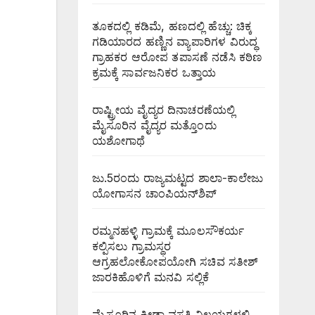
ತೂಕದಲ್ಲಿ ಕಡಿಮೆ, ಹಣದಲ್ಲಿ ಹೆಚ್ಚು: ಚಿಕ್ಕ
ಗಡಿಯಾರದ ಹಣ್ಣಿನ ವ್ಯಾಪಾರಿಗಳ ವಿರುದ್ಧ
ಗ್ರಾಹಕರ ಆರೋಪ ತಪಾಸಣೆ ನಡೆಸಿ ಕಠಿಣ
ಕ್ರಮಕ್ಕೆ ಸಾರ್ವಜನಿಕರ ಒತ್ತಾಯ
ರಾಷ್ಟ್ರೀಯ ವೈದ್ಯರ ದಿನಾಚರಣೆಯಲ್ಲಿ
ಮೈಸೂರಿನ ವೈದ್ಯರ ಮತ್ತೊಂದು
ಯಶೋಗಾಥೆ
ಜು.5ರಂದು ರಾಜ್ಯಮಟ್ಟದ ಶಾಲಾ-ಕಾಲೇಜು
ಯೋಗಾಸನ ಚಾಂಪಿಯನ್‌ಶಿಪ್
ರಮ್ಮನಹಳ್ಳಿ ಗ್ರಾಮಕ್ಕೆ ಮೂಲಸೌಕರ್ಯ
ಕಲ್ಪಿಸಲು ಗ್ರಾಮಸ್ಥರ
ಆಗ್ರಹಲೋಕೋಪಯೋಗಿ ಸಚಿವ ಸತೀಶ್
ಜಾರಕಿಹೊಳಿಗೆ ಮನವಿ ಸಲ್ಲಿಕೆ
ಮೈಸೂರಿನ ಕ್ರೀಡಾ ವಸತಿ ನಿಲಯಗಳಲ್ಲಿ