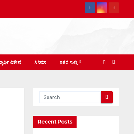
ದ್ಯಾರ್ಥಿ ವಿಶೇಷ
ಸಿನಿಮಾ
ಇತರ ಸುದ್ದಿ
Recent Posts