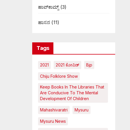
ಹಾಪ್‌ಕಾಮ್ಸ್‌
(3)
ಹಾಸನ
(11)
Tags
2021
2021 ಕೋವಿಡ್‌
Bjp
Chiju Folklore Show
Keep Books In The Libraries That
Are Conducive To The Mental
Development Of Children
Mahashivaratri
Mysuru
Mysuru News