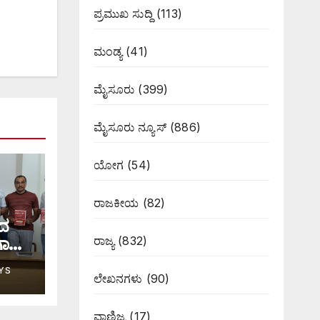
ಪ್ರಮುಖ ಸುದ್ದಿ
(113)
ಮಂಡ್ಯ
(41)
ಮೈಸೂರು
(399)
ಮೈಸೂರು ನ್ಯೂಸ್
(886)
ಯೋಗ
(54)
ರಾಜಕೀಯ
(82)
ಟದ
ರಾಜ್ಯ
(832)
ಗಾಸನ
YS
ಲೇಖನಗಳು
(90)
ವಾಣಿಜ್ಯ
(17)