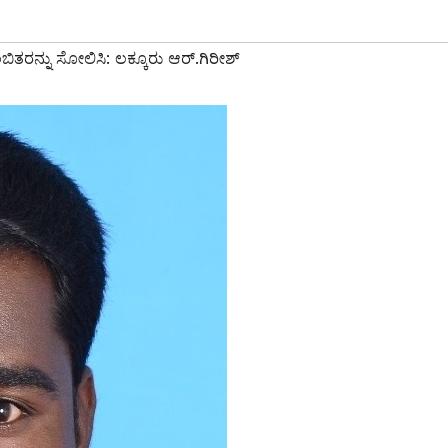
ಬಿತರನ್ನು ಸೋಲಿಸಿ: ಲಕ್ಕೂರು ಆರ್.ಗಿರೀಶ್