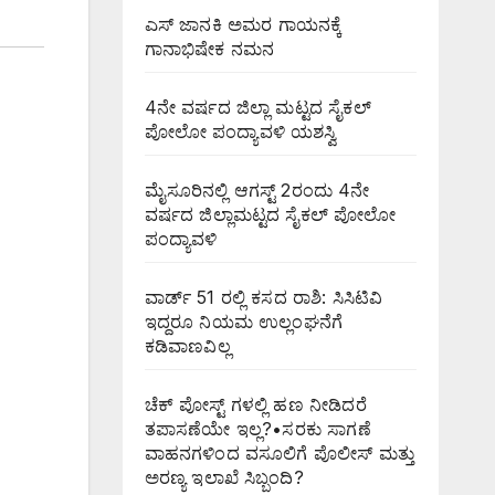
ಎಸ್ ಜಾನಕಿ ಅಮರ ಗಾಯನಕ್ಕೆ
ಗಾನಾಭಿಷೇಕ ನಮನ
4ನೇ ವರ್ಷದ ಜಿಲ್ಲಾ ಮಟ್ಟದ ಸೈಕಲ್
ಪೋಲೋ ಪಂದ್ಯಾವಳಿ ಯಶಸ್ವಿ
ಮೈಸೂರಿನಲ್ಲಿ ಆಗಸ್ಟ್‌ 2ರಂದು 4ನೇ
ವರ್ಷದ ಜಿಲ್ಲಾಮಟ್ಟದ ಸೈಕಲ್ ಪೋಲೋ
ಪಂದ್ಯಾವಳಿ
ವಾರ್ಡ್ 51 ರಲ್ಲಿ ಕಸದ ರಾಶಿ: ಸಿಸಿಟಿವಿ
ಇದ್ದರೂ ನಿಯಮ ಉಲ್ಲಂಘನೆಗೆ
ಕಡಿವಾಣವಿಲ್ಲ
ಚೆಕ್ ಪೋಸ್ಟ್ ಗಳಲ್ಲಿ ಹಣ ನೀಡಿದರೆ
ತಪಾಸಣೆಯೇ ಇಲ್ಲ?•ಸರಕು ಸಾಗಣೆ
ವಾಹನಗಳಿಂದ ವಸೂಲಿಗೆ ಪೊಲೀಸ್ ಮತ್ತು
ಅರಣ್ಯ ಇಲಾಖೆ ಸಿಬ್ಬಂದಿ?