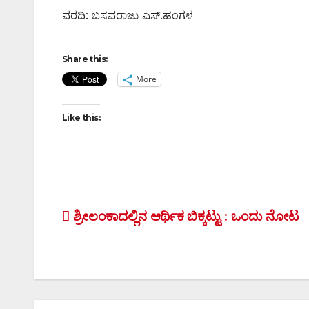
ವರದಿ: ಬಸವರಾಜು ಎಸ್.ಹಂಗಳ
Share this:
More
Like this:
Post
ಶ್ರೀಲಂಕಾದಲ್ಲಿನ ಆರ್ಥಿಕ ಬಿಕ್ಕಟ್ಟು : ಒಂದು ನೋಟ
navigation