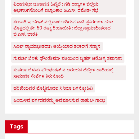
ವಿಧಾನಸಭಾ ಚುನಾವಣೆ ಹಿನ್ನೆಲೆ : ಗಡಿ ರಾಜ್ಯಗಳ ಜಿಲ್ಲೆಯ
ಅಧಿಕಾರಿಗಳೊಂದಿಗೆ ಜಿಲ್ಲಾಧಿಕಾರಿ ಡಿ.ಎಸ್. ರಮೇಶ್ ಸಭೆ
ಸಂಚಾರಿ ಇ-ಚಲನ್ ನಲ್ಲಿ ದಾಖಲಾಗಿರುವ ಬಾಕಿ ಪ್ರಕರಣಗಳ ದಂಡ
ಮೊತ್ತದಲ್ಲಿ ಶೇ. 50 ರಷ್ಟು ರಿಯಾಯಿತಿ : ಜಿಲ್ಲಾ ನ್ಯಾಯಾಧೀಶರಾದ
ಬಿ.ಎಸ್. ಭಾರತಿ
ಸಿವಿಲ್ ನ್ಯಾಯಾಧೀಶರಾಗಿ ಆಯ್ಕೆಯಾದ ಶಂಕರ್‌ಗೆ ಸನ್ಮಾನ
ಸುವರ್ಣ ಬೆಳಕು ಫೌಂಡೇಷನ್ ವತಿಯಿಂದ ಬೃಹತ್ ಆರೋಗ್ಯ ತಪಾಸಣಾ
ಸುವರ್ಣ ಬೆಳುಕು ಫೌಂಢೇಶನ್ ನ ಆರಂಭದ ಹೆಜ್ಜೆಗಳ ಹಾದಿಯಲ್ಲಿ
ಸಾಮಾಜಿಕ ಸೇವೆಗಳ ಕಿರುನೋಟ
ಹರಿಣಿಯವರ ಮೊಟ್ಟಮೊದಲ ಸಿನಿಮಾ ಜಗನ್ಮೋಹಿನಿ
ಹಿಂದುಳಿದ ವರ್ಗದವರನ್ನು ಅವಮಾನಿಸುವ ರಾಹುಲ್ ಗಾಂಧಿ
Tags