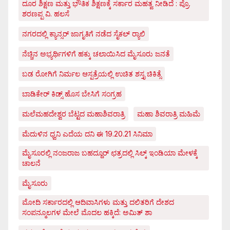
ದೂರ ಶಿಕ್ಷಣ ಮತ್ತು ಭೌತಿಕ ಶಿಕ್ಷಣಕ್ಕೆ ಸರ್ಕಾರ ಮಹತ್ವ ನೀಡಿದೆ : ಪ್ರೊ.
ಶರಣಪ್ಪ ವಿ. ಹಲಸೆ
ನಗರದಲ್ಲಿ ಕ್ಯಾನ್ಸರ್ ಜಾಗೃತಿಗೆ ನಡೆದ ಸೈಕಲ್ ರ್‍ಯಾಲಿ
ನೆಚ್ಚಿನ ಅಭ್ಯರ್ಥಿಗಳಿಗೆ ಹಕ್ಕು ಚಲಾಯಿಸಿದ ಮೈಸೂರು ಜನತೆ
ಬಡ ರೋಗಿಗೆ ನಿರ್ಮಲ ಆಸ್ಪತ್ರೆಯಲ್ಲಿ ಉಚಿತ ಶಸ್ತೃ ಚಿಕಿತ್ಸೆ
ಬಾಡಿಕೇರ್ ಕಿಡ್ಸ್ ಹೊಸ ಬೇಸಿಗೆ ಸಂಗ್ರಹ
ಮಲೆಮಹದೇಶ್ವರ ಬೆಟ್ಟದ ಮಹಾಶಿವರಾತ್ರಿ
ಮಹಾ ಶಿವರಾತ್ರಿ ಮಹಿಮೆ
ಮೆದುಳಿನ ಧ್ವನಿ ಎದೆಯ ದನಿ ಈ 19.20.21 ಸಿನಿಮಾ
ಮೈಸೂರಲ್ಲಿ ನಂಜರಾಜ ಬಹದ್ದೂರ್ ಛತ್ರದಲ್ಲಿ ಸಿಲ್ಕ್ ಇಂಡಿಯಾ ಮೇಳಕ್ಕೆ
ಚಾಲನೆ
ಮೈಸೂರು
ಮೋದಿ ಸರ್ಕಾರದಲ್ಲಿ ಆದಿವಾಸಿಗಳು ಮತ್ತು ದಲಿತರಿಗೆ ದೇಶದ
ಸಂಪನ್ಮೂಲಗಳ ಮೇಲೆ ಮೊದಲ ಹಕ್ಕಿದೆ: ಅಮಿತ್ ಶಾ