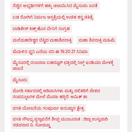
ನೆಚ್ಚಿನ ಅಭ್ಯರ್ಥಿಗಳಿಗೆ ಹಕ್ಕು ಚಲಾಯಿಸಿದ ಮೈಸೂರು ಜನತೆ
ಬಡ ರೋಗಿಗೆ ನಿರ್ಮಲ ಆಸ್ಪತ್ರೆಯಲ್ಲಿ ಉಚಿತ ಶಸ್ತೃ ಚಿಕಿತ್ಸೆ
ಬಾಡಿಕೇರ್ ಕಿಡ್ಸ್ ಹೊಸ ಬೇಸಿಗೆ ಸಂಗ್ರಹ
ಮಲೆಮಹದೇಶ್ವರ ಬೆಟ್ಟದ ಮಹಾಶಿವರಾತ್ರಿ
ಮಹಾ ಶಿವರಾತ್ರಿ ಮಹಿಮೆ
ಮೆದುಳಿನ ಧ್ವನಿ ಎದೆಯ ದನಿ ಈ 19.20.21 ಸಿನಿಮಾ
ಮೈಸೂರಲ್ಲಿ ನಂಜರಾಜ ಬಹದ್ದೂರ್ ಛತ್ರದಲ್ಲಿ ಸಿಲ್ಕ್ ಇಂಡಿಯಾ ಮೇಳಕ್ಕೆ
ಚಾಲನೆ
ಮೈಸೂರು
ಮೋದಿ ಸರ್ಕಾರದಲ್ಲಿ ಆದಿವಾಸಿಗಳು ಮತ್ತು ದಲಿತರಿಗೆ ದೇಶದ
ಸಂಪನ್ಮೂಲಗಳ ಮೇಲೆ ಮೊದಲ ಹಕ್ಕಿದೆ: ಅಮಿತ್ ಶಾ
ವಸತಿ ಯೋಜನೆಯ ಸಂಪೂರ್ಣ ಅನುಷ್ಠಾನ ಕ್ಷೇತ್ರ
ವಸತಿ ಸೌಲಭ್ಯ ಪ್ರಸ್ತಾವನೆಗೆ ಶೀಘ್ರ ಮಂಜೂರಾತಿ : ಜಿಲ್ಲಾ ಉಸ್ತುವಾರಿ
ಸಚಿವರಾದ ವಿ. ಸೋಮಣ್ಣ