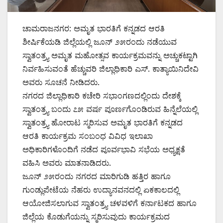
ಚಾಮರಾಜನಗರ: ಅಮೃತ ಭಾರತಿಗೆ ಕನ್ನಡದ ಆರತಿ
ಶೀರ್ಷಿಕೆಯಡಿ ಜಿಲ್ಲೆಯಲ್ಲಿ ಜೂನ್ ೨೫ರಂದು ನಡೆಯುವ
ಸ್ವಾತಂತ್ರ್ಯ ಅಮೃತ ಮಹೋತ್ಸವ ಕಾರ್ಯಕ್ರಮವನ್ನು ಅಚ್ಚುಕಟ್ಟಾಗಿ
ನಿರ್ವಹಿಸುವಂತೆ ಹೆಚ್ಚುವರಿ ಜಿಲ್ಲಾಧಿಕಾರಿ ಎಸ್. ಕಾತ್ಯಾಯಿನಿದೇವಿ
ಅವರು ಸೂಚನೆ ನೀಡಿದರು.
ನಗರದ ಜಿಲ್ಲಾಧಿಕಾರಿ ಕಚೇರಿ ಸಭಾಂಗಣದಲ್ಲಿಂದು ದೇಶಕ್ಕೆ
ಸ್ವಾತಂತ್ರ್ಯ ಬಂದು ೭೫ ವರ್ಷ ಪೂರ್ಣಗೊಂಡಿರುವ ಹಿನ್ನೆಲೆಯಲ್ಲಿ
ಸ್ವಾತಂತ್ರ್ಯ ಹೋರಾಟ ಸ್ಮರಿಸುವ ಅಮೃತ ಭಾರತಿಗೆ ಕನ್ನಡದ
ಆರತಿ ಕಾರ್ಯಕ್ರಮ ಸಂಬಂಧ ವಿವಿಧ ಇಲಾಖಾ
ಅಧಿಕಾರಿಗಳೊಂದಿಗೆ ನಡೆದ ಪೂರ್ವಭಾವಿ ಸಭೆಯ ಅಧ್ಯಕ್ಷತೆ
ವಹಿಸಿ ಅವರು ಮಾತನಾಡಿದರು.
ಜೂನ್ ೨೫ರಂದು ನಗರದ ಮಾರಿಗುಡಿ ಹತ್ತಿರ ಹಾಗೂ
ಗುಂಡ್ಲುಪೇಟೆಯ ನೆಹರು ಉದ್ಯಾನವನದಲ್ಲಿ ಏಕಕಾಲದಲ್ಲಿ
ಆಯೋಜಿಸಲಾಗುವ ಸ್ವಾತಂತ್ರ್ಯ ಚಳವಳಿಗೆ ಕರ್ನಾಟಕದ ಹಾಗೂ
ಜಿಲ್ಲೆಯ ಕೊಡುಗೆಯನ್ನು ಸ್ಮರಿಸುವುದು ಕಾರ್ಯಕ್ರಮದ