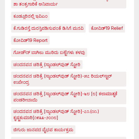
ಶಾ ತಂತ್ರಗಾರಿಕೆ ಅನಿವಾರ್ಯ
ಕೂಡ್ಲೂರಿನಲ್ಲಿ ಇವಿಎಂ
ಕೆ.ಗುಡಿರಸ್ತೆ ದುರಸ್ತಿಪಡಿಸುವಂತೆ ಡಿಸಿಗೆ ಮನವಿ
ಕೋವಿಡ್‌19 Relief
ಕೋವಿಡ್‌19 Report
ಗೋಡೌನ್ ಬಾಗಿಲು ಮುರಿದು ಬಟ್ಟೆಗಳು ಕಳವು
ಚಂದನವನ ಚರಿತ್ರೆ (ಸ್ಯಾಂಡಲ್‌ವುಡ್ ಸ್ಟೋರಿ
ಚಂದನವನ ಚರಿತ್ರೆ (ಸ್ಯಾಂಡಲ್‌ವುಡ್ ಸ್ಟೋರಿ)-೫೭ ರಿಯಲ್‌ಸ್ಟಾರ್
ಉಪೇಂದ್ರ
ಚಂದನವನ ಚರಿತ್ರೆ [ಸ್ಯಾಂಡಲ್‌ವುಡ್ ಸ್ಟೋರಿ]-೬೮ [೮] ಕಲಾಮಾತೃಕೆ
ಪಂಡರೀಬಾಯಿ
ಚಂದನವನ ಚರಿತ್ರೆ [ಸ್ಯಾಂಡಲ್‌ವುಡ್ ಸ್ಟೋರಿ]-೭೧.(೧೧.)
ಕೃಷ್ಣಕುಮಾರಿ[೧೯೩೩-೨೦೧೮]
ಚಿಗುರು ಜಾನಪದ ವೈಭವ ಕಾರ್ಯಕ್ರಮ