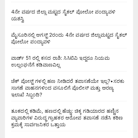
4ನೇ ವರ್ಷದ ಜಿಲ್ಲಾ ಮಟ್ಟದ ಸೈಕಲ್ ಪೋಲೋ ಪಂದ್ಯಾವಳಿ
ಯಶಸ್ವಿ
ಮೈಸೂರಿನಲ್ಲಿ ಆಗಸ್ಟ್‌ 2ರಂದು 4ನೇ ವರ್ಷದ ಜಿಲ್ಲಾಮಟ್ಟದ ಸೈಕಲ್
ಪೋಲೋ ಪಂದ್ಯಾವಳಿ
ವಾರ್ಡ್ 51 ರಲ್ಲಿ ಕಸದ ರಾಶಿ: ಸಿಸಿಟಿವಿ ಇದ್ದರೂ ನಿಯಮ
ಉಲ್ಲಂಘನೆಗೆ ಕಡಿವಾಣವಿಲ್ಲ
ಚೆಕ್ ಪೋಸ್ಟ್ ಗಳಲ್ಲಿ ಹಣ ನೀಡಿದರೆ ತಪಾಸಣೆಯೇ ಇಲ್ಲ?•ಸರಕು
ಸಾಗಣೆ ವಾಹನಗಳಿಂದ ವಸೂಲಿಗೆ ಪೊಲೀಸ್ ಮತ್ತು ಅರಣ್ಯ
ಇಲಾಖೆ ಸಿಬ್ಬಂದಿ?
ತೂಕದಲ್ಲಿ ಕಡಿಮೆ, ಹಣದಲ್ಲಿ ಹೆಚ್ಚು: ಚಿಕ್ಕ ಗಡಿಯಾರದ ಹಣ್ಣಿನ
ವ್ಯಾಪಾರಿಗಳ ವಿರುದ್ಧ ಗ್ರಾಹಕರ ಆರೋಪ ತಪಾಸಣೆ ನಡೆಸಿ ಕಠಿಣ
ಕ್ರಮಕ್ಕೆ ಸಾರ್ವಜನಿಕರ ಒತ್ತಾಯ