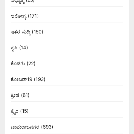
ಆರೋಗ್ಯ
(171)
ಇತರ ಸುದ್ದಿ
(150)
ಕೃಷಿ
(14)
ಕೊಡಗು
(22)
ಕೋವಿಡ್19
(193)
ಕ್ರೀಡೆ
(81)
ಕ್ರೈಂ
(15)
ಚಾಮರಾಜನಗರ
(693)