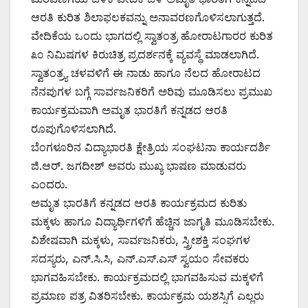
ಆರತಿ ಕುರಿತ ಶಿಲಾಫಲಕವನ್ನು ಅನಾವರಣಗೊಳಿಸಲಾಗುತ್ತದೆ.
ವೇದಿಕೆಯ ಒಂದು ಭಾಗದಲ್ಲಿ ಸ್ವಾತಂತ್ರ ಹೋರಾಟಗಾರರ ಕುರಿತ
೩೦ ನಿಮಿಷಗಳ ಕಿರುಚಿತ್ರ ಪ್ರದರ್ಶನಕ್ಕೆ ವ್ಯವಸ್ಥೆ ಮಾಡಲಾಗಿದೆ.
ಸ್ವಾತಂತ್ರ್ಯ ಚಳವಳಿಗೆ ಈ ನಾಡು ಹಾಗೂ ನೆಲದ ಹೋರಾಟದ
ನೆನಪುಗಳ ಬಗ್ಗೆ ಸಾರ್ವಜನಿಕರಿಗೆ ಅರಿವು ಮೂಡಿಸಲು ಪ್ರಮುಖ
ಕಾರ್ಯಕ್ರಮವಾಗಿ ಅಮೃತ ಭಾರತಿಗೆ ಕನ್ನಡದ ಆರತಿ
ರೂಪುಗೊಳಿಸಲಾಗಿದೆ.
ಬೆಂಗಳೂರಿನ ವಿದ್ಯಾಭಾರತಿ ಕ್ಷೇತ್ರಿಯ ಸಂಘಟನಾ ಕಾರ್ಯದರ್ಶಿ
ಜಿ.ಆರ್. ಜಗದೀಶ್ ಅವರು ಮುಖ್ಯ ಭಾಷಣ ಮಾಡುವರು
ಎಂದರು.
ಅಮೃತ ಭಾರತಿಗೆ ಕನ್ನಡದ ಆರತಿ ಕಾರ್ಯಕ್ರಮದ ಕುರಿತು
ಮಕ್ಕಳು ಹಾಗೂ ವಿದ್ಯಾರ್ಥಿಗಳಿಗೆ ಹೆಚ್ಚಿನ ಜಾಗೃತಿ ಮೂಡಿಸಬೇಕು.
ವಿಶೇಷವಾಗಿ ಮಕ್ಕಳು, ಸಾರ್ವಜನಿಕರು, ಸ್ತ್ರೀಶಕ್ತಿ ಸಂಘಗಳ
ಸದಸ್ಯರು, ಎನ್.ಸಿ.ಸಿ, ಎನ್.ಎಸ್.ಎಸ್ ಸ್ವಯಂ ಸೇವಕರು
ಭಾಗವಹಿಸಬೇಕು. ಕಾರ್ಯಕ್ರಮದಲ್ಲಿ ಭಾಗವಹಿಸುವ ಮಕ್ಕಳಿಗೆ
ಪ್ರಮಾಣ ಪತ್ರ ವಿತರಿಸಬೇಕು. ಕಾರ್ಯಕ್ರಮ ಯಶಸ್ಸಿಗೆ ಎಲ್ಲರು