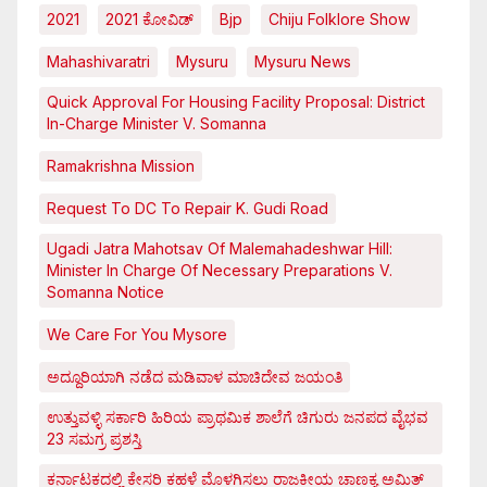
2021
2021 ಕೋವಿಡ್‌
Bjp
Chiju Folklore Show
Mahashivaratri
Mysuru
Mysuru News
Quick Approval For Housing Facility Proposal: District
In-Charge Minister V. Somanna
Ramakrishna Mission
Request To DC To Repair K. Gudi Road
Ugadi Jatra Mahotsav Of Malemahadeshwar Hill:
Minister In Charge Of Necessary Preparations V.
Somanna Notice
We Care For You Mysore
ಅದ್ದೂರಿಯಾಗಿ ನಡೆದ ಮಡಿವಾಳ ಮಾಚಿದೇವ ಜಯಂತಿ
ಉತ್ತುವಳ್ಳಿ ಸರ್ಕಾರಿ ಹಿರಿಯ ಪ್ರಾಥಮಿಕ ಶಾಲೆಗೆ ಚಿಗುರು ಜನಪದ ವೈಭವ
23 ಸಮಗ್ರ ಪ್ರಶಸ್ತಿ
ಕರ್ನಾಟಕದಲ್ಲಿ ಕೇಸರಿ ಕಹಳೆ ಮೊಳಗಿಸಲು ರಾಜಕೀಯ ಚಾಣಕ್ಯ ಅಮಿತ್