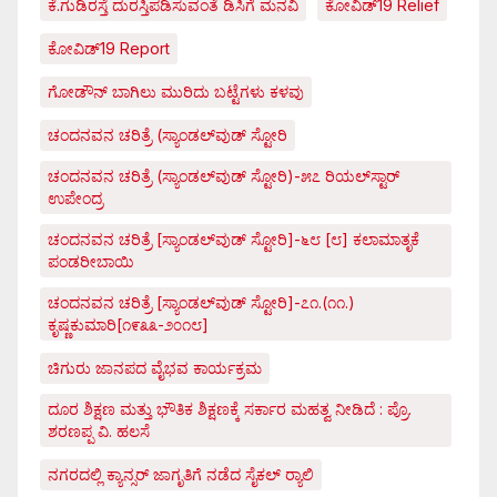
ಕೆ.ಗುಡಿರಸ್ತೆ ದುರಸ್ತಿಪಡಿಸುವಂತೆ ಡಿಸಿಗೆ ಮನವಿ
ಕೋವಿಡ್‌19 Relief
ಕೋವಿಡ್‌19 Report
ಗೋಡೌನ್ ಬಾಗಿಲು ಮುರಿದು ಬಟ್ಟೆಗಳು ಕಳವು
ಚಂದನವನ ಚರಿತ್ರೆ (ಸ್ಯಾಂಡಲ್‌ವುಡ್ ಸ್ಟೋರಿ
ಚಂದನವನ ಚರಿತ್ರೆ (ಸ್ಯಾಂಡಲ್‌ವುಡ್ ಸ್ಟೋರಿ)-೫೭ ರಿಯಲ್‌ಸ್ಟಾರ್
ಉಪೇಂದ್ರ
ಚಂದನವನ ಚರಿತ್ರೆ [ಸ್ಯಾಂಡಲ್‌ವುಡ್ ಸ್ಟೋರಿ]-೬೮ [೮] ಕಲಾಮಾತೃಕೆ
ಪಂಡರೀಬಾಯಿ
ಚಂದನವನ ಚರಿತ್ರೆ [ಸ್ಯಾಂಡಲ್‌ವುಡ್ ಸ್ಟೋರಿ]-೭೧.(೧೧.)
ಕೃಷ್ಣಕುಮಾರಿ[೧೯೩೩-೨೦೧೮]
ಚಿಗುರು ಜಾನಪದ ವೈಭವ ಕಾರ್ಯಕ್ರಮ
ದೂರ ಶಿಕ್ಷಣ ಮತ್ತು ಭೌತಿಕ ಶಿಕ್ಷಣಕ್ಕೆ ಸರ್ಕಾರ ಮಹತ್ವ ನೀಡಿದೆ : ಪ್ರೊ.
ಶರಣಪ್ಪ ವಿ. ಹಲಸೆ
ನಗರದಲ್ಲಿ ಕ್ಯಾನ್ಸರ್ ಜಾಗೃತಿಗೆ ನಡೆದ ಸೈಕಲ್ ರ್‍ಯಾಲಿ