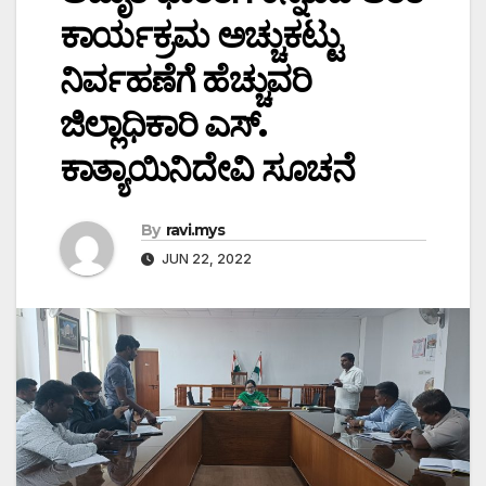
ಕಾರ್ಯಕ್ರಮ ಅಚ್ಚುಕಟ್ಟು
ನಿರ್ವಹಣೆಗೆ ಹೆಚ್ಚುವರಿ
ಜಿಲ್ಲಾಧಿಕಾರಿ ಎಸ್.
ಕಾತ್ಯಾಯಿನಿದೇವಿ ಸೂಚನೆ
By
ravi.mys
JUN 22, 2022