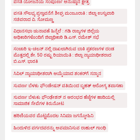
ವಸತಿ ಯೋಜನೆಯ ಸಂಪೂರ್ಣ ಅನುಷ್ಠಾನ ಕ್ಷೇತ್ರ
ವಸತಿ ಸೌಲಭ್ಯ ಪ್ರಸ್ತಾವನೆಗೆ ಶೀಘ್ರ ಮಂಜೂರಾತಿ : ಜಿಲ್ಲಾ ಉಸ್ತುವಾರಿ
ಸಚಿವರಾದ ವಿ. ಸೋಮಣ್ಣ
ವಿಧಾನಸಭಾ ಚುನಾವಣೆ ಹಿನ್ನೆಲೆ : ಗಡಿ ರಾಜ್ಯಗಳ ಜಿಲ್ಲೆಯ
ಅಧಿಕಾರಿಗಳೊಂದಿಗೆ ಜಿಲ್ಲಾಧಿಕಾರಿ ಡಿ.ಎಸ್. ರಮೇಶ್ ಸಭೆ
ಸಂಚಾರಿ ಇ-ಚಲನ್ ನಲ್ಲಿ ದಾಖಲಾಗಿರುವ ಬಾಕಿ ಪ್ರಕರಣಗಳ ದಂಡ
ಮೊತ್ತದಲ್ಲಿ ಶೇ. 50 ರಷ್ಟು ರಿಯಾಯಿತಿ : ಜಿಲ್ಲಾ ನ್ಯಾಯಾಧೀಶರಾದ
ಬಿ.ಎಸ್. ಭಾರತಿ
ಸಿವಿಲ್ ನ್ಯಾಯಾಧೀಶರಾಗಿ ಆಯ್ಕೆಯಾದ ಶಂಕರ್‌ಗೆ ಸನ್ಮಾನ
ಸುವರ್ಣ ಬೆಳಕು ಫೌಂಡೇಷನ್ ವತಿಯಿಂದ ಬೃಹತ್ ಆರೋಗ್ಯ ತಪಾಸಣಾ
ಸುವರ್ಣ ಬೆಳುಕು ಫೌಂಢೇಶನ್ ನ ಆರಂಭದ ಹೆಜ್ಜೆಗಳ ಹಾದಿಯಲ್ಲಿ
ಸಾಮಾಜಿಕ ಸೇವೆಗಳ ಕಿರುನೋಟ
ಹರಿಣಿಯವರ ಮೊಟ್ಟಮೊದಲ ಸಿನಿಮಾ ಜಗನ್ಮೋಹಿನಿ
ಹಿಂದುಳಿದ ವರ್ಗದವರನ್ನು ಅವಮಾನಿಸುವ ರಾಹುಲ್ ಗಾಂಧಿ