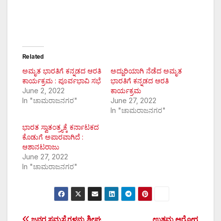
Related
ಅಮೃತ ಭಾರತಿಗೆ ಕನ್ನಡದ ಆರತಿ
ಅದ್ದುರಿಯಾಗಿ ನೆಡೆದ ಅಮೃತ
ಕಾರ್ಯಕ್ರಮ : ಪೂರ್ವಭಾವಿ ಸಭೆ
ಭಾರತಿಗೆ ಕನ್ನಡದ ಆರತಿ
June 2, 2022
ಕಾರ್ಯಕ್ರಮ
In "ಚಾಮರಾಜನಗರ"
June 27, 2022
In "ಚಾಮರಾಜನಗರ"
ಭಾರತ ಸ್ವಾತಂತ್ರ್ಯಕ್ಕೆ ಕರ್ನಾಟಕದ
ಕೊಡುಗೆ ಅಪಾರವಾಗಿದೆ :
ಆಶಾನಟರಾಜು
June 27, 2022
In "ಚಾಮರಾಜನಗರ"
ಜನರ ಸಮಸ್ಯೆಗಳನ್ನು ಶೀಘ್ರ
ಉತ್ತಮ ಆರೋಗ್ಯ