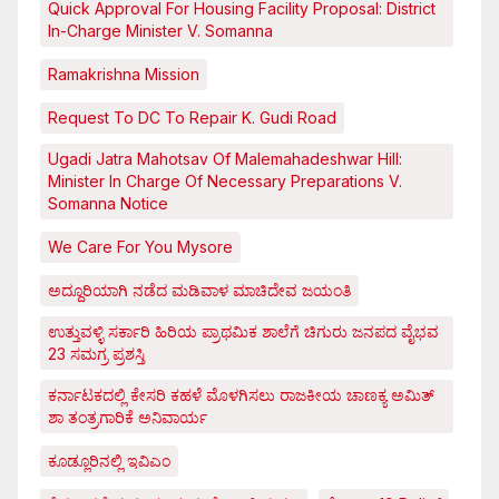
Quick Approval For Housing Facility Proposal: District
In-Charge Minister V. Somanna
Ramakrishna Mission
Request To DC To Repair K. Gudi Road
Ugadi Jatra Mahotsav Of Malemahadeshwar Hill:
Minister In Charge Of Necessary Preparations V.
Somanna Notice
We Care For You Mysore
ಅದ್ದೂರಿಯಾಗಿ ನಡೆದ ಮಡಿವಾಳ ಮಾಚಿದೇವ ಜಯಂತಿ
ಉತ್ತುವಳ್ಳಿ ಸರ್ಕಾರಿ ಹಿರಿಯ ಪ್ರಾಥಮಿಕ ಶಾಲೆಗೆ ಚಿಗುರು ಜನಪದ ವೈಭವ
23 ಸಮಗ್ರ ಪ್ರಶಸ್ತಿ
ಕರ್ನಾಟಕದಲ್ಲಿ ಕೇಸರಿ ಕಹಳೆ ಮೊಳಗಿಸಲು ರಾಜಕೀಯ ಚಾಣಕ್ಯ ಅಮಿತ್
ಶಾ ತಂತ್ರಗಾರಿಕೆ ಅನಿವಾರ್ಯ
ಕೂಡ್ಲೂರಿನಲ್ಲಿ ಇವಿಎಂ