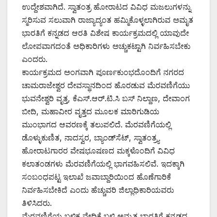
ಉದ್ದೇಶವಾಗಿದೆ. ಸ್ವಾತಂತ್ರ ಹೋರಾಟದ ವಿವಿಧ ಮಜಲುಗಳನ್ನು
ಸ್ಮರಿಸುವ ಸಲುವಾಗಿ ರಾಜ್ಯಾದ್ಯಂತ ಹಮ್ಮಿಕೊಳ್ಳಲಾಗಿರುವ ಅಮೃತ
ಭಾರತಿಗೆ ಕನ್ನಡದ ಆರತಿ ವಿಶೇಷ ಕಾರ್ಯಕ್ರಮದಲ್ಲಿ ಯಾವುದೇ
ಲೋಪವಾಗದಂತೆ ಅಧಿಕಾರಿಗಳು ಅಚ್ಚುಕಟ್ಟಾಗಿ ನಿರ್ವಹಿಸಬೇಕು
ಎಂದರು.
ಕಾರ್ಯಕ್ರಮದ ಅಂಗವಾಗಿ ಪೂರ್ಣಕುಂಭದೊಂದಿಗೆ ನಗರದ
ಚಾಮರಾಜೇಶ್ವರ ದೇವಸ್ಥಾನದಿಂದ ಹೊರಡುವ ಮೆರವಣಿಗೆಯು
ಭುವನೇಶ್ವರಿ ವೃತ್ತ, ಕೆಎಸ್.ಆರ್.ಟಿ.ಸಿ ಬಸ್ ನಿಲ್ದಾಣ, ದೇವಾಂಗ
ಬೀದಿ, ಮಹಾವೀರ ವೃತ್ತದ ಮೂಲಕ ಮಾರಿಗುಡಿಯ
ಮುಂಭಾಗದ ಆವರಣಕ್ಕೆ ತಲುಪಲಿದೆ. ಮೆರವಣಿಗೆಯಲ್ಲಿ
ಡೊಳ್ಳುಕುಣಿತ, ನಾದಸ್ವರ, ಬ್ಯಾಂಡ್‌ಸೆಟ್, ಸ್ವಾತಂತ್ರ್ಯ
ಹೋರಾಟಗಾರರ ವೇಷಭೂಷಣದ ಮಕ್ಕಳೊಂದಿಗೆ ವಿವಿಧ
ಕಲಾತಂಡಗಳು ಮೆರವಣಿಗೆಯಲ್ಲಿ ಭಾಗವಹಿಸಲಿವೆ. ಇದಕ್ಕಾಗಿ
ಸಂಬಂಧಪಟ್ಟ ಇಲಾಖೆ ಜವಾಬ್ದಾರಿಯಿಂದ ಹೊಣೆಗಾರಿಕೆ
ನಿರ್ವಹಿಸಬೇಕಿದೆ ಎಂದು ಹೆಚ್ಚುವರಿ ಜಿಲ್ಲಾಧಿಕಾರಿಯವರು
ತಿಳಿಸಿದರು.
ಮೆರವಣಿಗೆಯ ಬಳಿಕ ವೇದಿಕೆ ಬಳಿ ಅಮೃತ ಭಾರತಿಗೆ ಕನ್ನಡದ