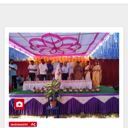
ಚಾಮರಾಜನಗರ
ಜಿಲ್ಲೆ