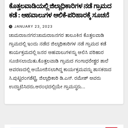
ಕೊತ್ತಲವಾಡಿಯಲ್ಲಿ ಜಿಲ್ಲಾಧಿಕಾರಿಗಳ ನಡೆ ಗ್ರಾಮದ
ಕಡೆ : ಅಹವಾಲುಗಳ ಆಲಿಕೆ-ಪರಿಹಾರಕ್ಕೆ ಸೂಚನೆ
JANUARY 23, 2023
ಚಾಮರಾಜನಗರ:ಚಾಮರಾಜನಗರ ತಾಲೂಕಿನ ಕೊತ್ತಲವಾಡಿ
ಗ್ರಾಮದಲ್ಲಿ ಇಂದು ನಡೆದ ಜಿಲ್ಲಾಧಿಕಾರಿಗಳ ನಡೆ ಗ್ರಾಮದ ಕಡೆ
ಕಾರ್ಯಕ್ರಮದಲ್ಲಿ ಜನರ ಅಹವಾಲುಗಳನ್ನು ಆಲಿಸಿ ಪರಿಹಾರ
ಸೂಚಿಸಲಾಯಿತು.ಕೊತ್ತಲವಾಡಿ ಗ್ರಾಮದ ಗಂಗಾಧರೇಶ್ವರ ಶಾಲೆ
ಆವರಣದಲ್ಲಿ ಆಯೋಜಿಸಲಾಗಿದ್ದ ಕಾರ್ಯಕ್ರಮವನ್ನು ಶಾಸಕರಾದ
ಸಿ.ಪುಟ್ಟರಂಗಶೆಟ್ಟಿ, ಜಿಲ್ಲಾಧಿಕಾರಿ ಡಿ.ಎಸ್. ರಮೇಶ್ ಅವರು
ಉದ್ಘಾಟಿಸಿದರು.ಆರಂಭದಲ್ಲಿಯೇ ಗ್ರಾಮಸ್ಥರು…