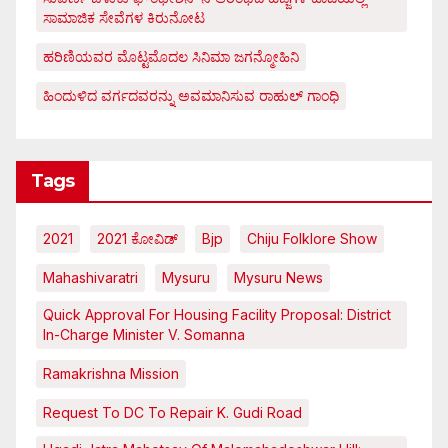
ಸಾಮಾಜಿಕ ಸೇವೆಗಳ ಕಿರುನೋಟ
ಹರಿಣಿಯವರ ಮೊಟ್ಟಮೊದಲ ಸಿನಿಮಾ ಜಗನ್ಮೋಹಿನಿ
ಹಿಂದುಳಿದ ವರ್ಗದವರನ್ನು ಅವಮಾನಿಸುವ ರಾಹುಲ್ ಗಾಂಧಿ
Tags
2021
2021 ಕೋವಿಡ್‌
Bjp
Chiju Folklore Show
Mahashivaratri
Mysuru
Mysuru News
Quick Approval For Housing Facility Proposal: District
In-Charge Minister V. Somanna
Ramakrishna Mission
Request To DC To Repair K. Gudi Road