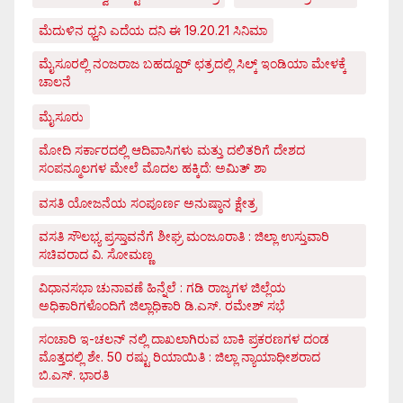
ಮೆದುಳಿನ ಧ್ವನಿ ಎದೆಯ ದನಿ ಈ 19.20.21 ಸಿನಿಮಾ
ಮೈಸೂರಲ್ಲಿ ನಂಜರಾಜ ಬಹದ್ದೂರ್ ಛತ್ರದಲ್ಲಿ ಸಿಲ್ಕ್ ಇಂಡಿಯಾ ಮೇಳಕ್ಕೆ
ಚಾಲನೆ
ಮೈಸೂರು
ಮೋದಿ ಸರ್ಕಾರದಲ್ಲಿ ಆದಿವಾಸಿಗಳು ಮತ್ತು ದಲಿತರಿಗೆ ದೇಶದ
ಸಂಪನ್ಮೂಲಗಳ ಮೇಲೆ ಮೊದಲ ಹಕ್ಕಿದೆ: ಅಮಿತ್ ಶಾ
ವಸತಿ ಯೋಜನೆಯ ಸಂಪೂರ್ಣ ಅನುಷ್ಠಾನ ಕ್ಷೇತ್ರ
ವಸತಿ ಸೌಲಭ್ಯ ಪ್ರಸ್ತಾವನೆಗೆ ಶೀಘ್ರ ಮಂಜೂರಾತಿ : ಜಿಲ್ಲಾ ಉಸ್ತುವಾರಿ
ಸಚಿವರಾದ ವಿ. ಸೋಮಣ್ಣ
ವಿಧಾನಸಭಾ ಚುನಾವಣೆ ಹಿನ್ನೆಲೆ : ಗಡಿ ರಾಜ್ಯಗಳ ಜಿಲ್ಲೆಯ
ಅಧಿಕಾರಿಗಳೊಂದಿಗೆ ಜಿಲ್ಲಾಧಿಕಾರಿ ಡಿ.ಎಸ್. ರಮೇಶ್ ಸಭೆ
ಸಂಚಾರಿ ಇ-ಚಲನ್ ನಲ್ಲಿ ದಾಖಲಾಗಿರುವ ಬಾಕಿ ಪ್ರಕರಣಗಳ ದಂಡ
ಮೊತ್ತದಲ್ಲಿ ಶೇ. 50 ರಷ್ಟು ರಿಯಾಯಿತಿ : ಜಿಲ್ಲಾ ನ್ಯಾಯಾಧೀಶರಾದ
ಬಿ.ಎಸ್. ಭಾರತಿ