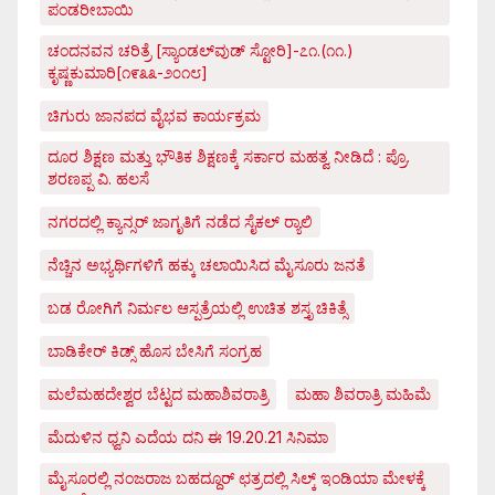
ಪಂಡರೀಬಾಯಿ
ಚಂದನವನ ಚರಿತ್ರೆ [ಸ್ಯಾಂಡಲ್‌ವುಡ್ ಸ್ಟೋರಿ]-೭೧.(೧೧.)
ಕೃಷ್ಣಕುಮಾರಿ[೧೯೩೩-೨೦೧೮]
ಚಿಗುರು ಜಾನಪದ ವೈಭವ ಕಾರ್ಯಕ್ರಮ
ದೂರ ಶಿಕ್ಷಣ ಮತ್ತು ಭೌತಿಕ ಶಿಕ್ಷಣಕ್ಕೆ ಸರ್ಕಾರ ಮಹತ್ವ ನೀಡಿದೆ : ಪ್ರೊ.
ಶರಣಪ್ಪ ವಿ. ಹಲಸೆ
ನಗರದಲ್ಲಿ ಕ್ಯಾನ್ಸರ್ ಜಾಗೃತಿಗೆ ನಡೆದ ಸೈಕಲ್ ರ್‍ಯಾಲಿ
ನೆಚ್ಚಿನ ಅಭ್ಯರ್ಥಿಗಳಿಗೆ ಹಕ್ಕು ಚಲಾಯಿಸಿದ ಮೈಸೂರು ಜನತೆ
ಬಡ ರೋಗಿಗೆ ನಿರ್ಮಲ ಆಸ್ಪತ್ರೆಯಲ್ಲಿ ಉಚಿತ ಶಸ್ತೃ ಚಿಕಿತ್ಸೆ
ಬಾಡಿಕೇರ್ ಕಿಡ್ಸ್ ಹೊಸ ಬೇಸಿಗೆ ಸಂಗ್ರಹ
ಮಲೆಮಹದೇಶ್ವರ ಬೆಟ್ಟದ ಮಹಾಶಿವರಾತ್ರಿ
ಮಹಾ ಶಿವರಾತ್ರಿ ಮಹಿಮೆ
ಮೆದುಳಿನ ಧ್ವನಿ ಎದೆಯ ದನಿ ಈ 19.20.21 ಸಿನಿಮಾ
ಮೈಸೂರಲ್ಲಿ ನಂಜರಾಜ ಬಹದ್ದೂರ್ ಛತ್ರದಲ್ಲಿ ಸಿಲ್ಕ್ ಇಂಡಿಯಾ ಮೇಳಕ್ಕೆ