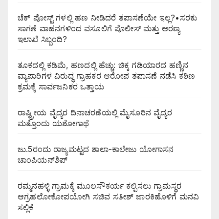
ಚೆಕ್ ಪೋಸ್ಟ್ ಗಳಲ್ಲಿ ಹಣ ನೀಡಿದರೆ ತಪಾಸಣೆಯೇ ಇಲ್ಲ?•ಸರಕು
ಸಾಗಣೆ ವಾಹನಗಳಿಂದ ವಸೂಲಿಗೆ ಪೊಲೀಸ್ ಮತ್ತು ಅರಣ್ಯ
ಇಲಾಖೆ ಸಿಬ್ಬಂದಿ?
ತೂಕದಲ್ಲಿ ಕಡಿಮೆ, ಹಣದಲ್ಲಿ ಹೆಚ್ಚು: ಚಿಕ್ಕ ಗಡಿಯಾರದ ಹಣ್ಣಿನ
ವ್ಯಾಪಾರಿಗಳ ವಿರುದ್ಧ ಗ್ರಾಹಕರ ಆರೋಪ ತಪಾಸಣೆ ನಡೆಸಿ ಕಠಿಣ
ಕ್ರಮಕ್ಕೆ ಸಾರ್ವಜನಿಕರ ಒತ್ತಾಯ
ರಾಷ್ಟ್ರೀಯ ವೈದ್ಯರ ದಿನಾಚರಣೆಯಲ್ಲಿ ಮೈಸೂರಿನ ವೈದ್ಯರ
ಮತ್ತೊಂದು ಯಶೋಗಾಥೆ
ಜು.5ರಂದು ರಾಜ್ಯಮಟ್ಟದ ಶಾಲಾ-ಕಾಲೇಜು ಯೋಗಾಸನ
ಚಾಂಪಿಯನ್‌ಶಿಪ್
ರಮ್ಮನಹಳ್ಳಿ ಗ್ರಾಮಕ್ಕೆ ಮೂಲಸೌಕರ್ಯ ಕಲ್ಪಿಸಲು ಗ್ರಾಮಸ್ಥರ
ಆಗ್ರಹಲೋಕೋಪಯೋಗಿ ಸಚಿವ ಸತೀಶ್ ಜಾರಕಿಹೊಳಿಗೆ ಮನವಿ
ಸಲ್ಲಿಕೆ