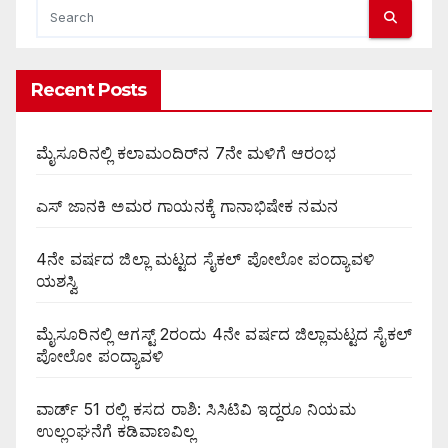
Recent Posts
ಮೈಸೂರಿನಲ್ಲಿ ಕಲಾಮಂದಿರ್‌ನ 7ನೇ ಮಳಿಗೆ ಆರಂಭ
ಎಸ್ ಜಾನಕಿ ಅಮರ ಗಾಯನಕ್ಕೆ ಗಾನಾಭಿಷೇಕ ನಮನ
4ನೇ ವರ್ಷದ ಜಿಲ್ಲಾ ಮಟ್ಟದ ಸೈಕಲ್ ಪೋಲೋ ಪಂದ್ಯಾವಳಿ
ಯಶಸ್ವಿ
ಮೈಸೂರಿನಲ್ಲಿ ಆಗಸ್ಟ್‌ 2ರಂದು 4ನೇ ವರ್ಷದ ಜಿಲ್ಲಾಮಟ್ಟದ ಸೈಕಲ್
ಪೋಲೋ ಪಂದ್ಯಾವಳಿ
ವಾರ್ಡ್ 51 ರಲ್ಲಿ ಕಸದ ರಾಶಿ: ಸಿಸಿಟಿವಿ ಇದ್ದರೂ ನಿಯಮ
ಉಲ್ಲಂಘನೆಗೆ ಕಡಿವಾಣವಿಲ್ಲ