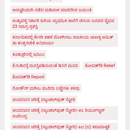
ಅದ್ದೂರಿಯಾಗಿ ನಡೆದ ಮಡಿವಾಳ ಮಾಚಿದೇವ ಜಯಂತಿ
ಉತ್ತುವಳ್ಳಿ ಸರ್ಕಾರಿ ಹಿರಿಯ ಪ್ರಾಥಮಿಕ ಶಾಲೆಗೆ ಚಿಗುರು ಜನಪದ ವೈಭವ
23 ಸಮಗ್ರ ಪ್ರಶಸ್ತಿ
ಕರ್ನಾಟಕದಲ್ಲಿ ಕೇಸರಿ ಕಹಳೆ ಮೊಳಗಿಸಲು ರಾಜಕೀಯ ಚಾಣಕ್ಯ ಅಮಿತ್
ಶಾ ತಂತ್ರಗಾರಿಕೆ ಅನಿವಾರ್ಯ
ಕೂಡ್ಲೂರಿನಲ್ಲಿ ಇವಿಎಂ
ಕೆ.ಗುಡಿರಸ್ತೆ ದುರಸ್ತಿಪಡಿಸುವಂತೆ ಡಿಸಿಗೆ ಮನವಿ
ಕೋವಿಡ್‌19 Relief
ಕೋವಿಡ್‌19 Report
ಗೋಡೌನ್ ಬಾಗಿಲು ಮುರಿದು ಬಟ್ಟೆಗಳು ಕಳವು
ಚಂದನವನ ಚರಿತ್ರೆ (ಸ್ಯಾಂಡಲ್‌ವುಡ್ ಸ್ಟೋರಿ
ಚಂದನವನ ಚರಿತ್ರೆ (ಸ್ಯಾಂಡಲ್‌ವುಡ್ ಸ್ಟೋರಿ)-೫೭ ರಿಯಲ್‌ಸ್ಟಾರ್
ಉಪೇಂದ್ರ
ಚಂದನವನ ಚರಿತ್ರೆ [ಸ್ಯಾಂಡಲ್‌ವುಡ್ ಸ್ಟೋರಿ]-೬೮ [೮] ಕಲಾಮಾತೃಕೆ