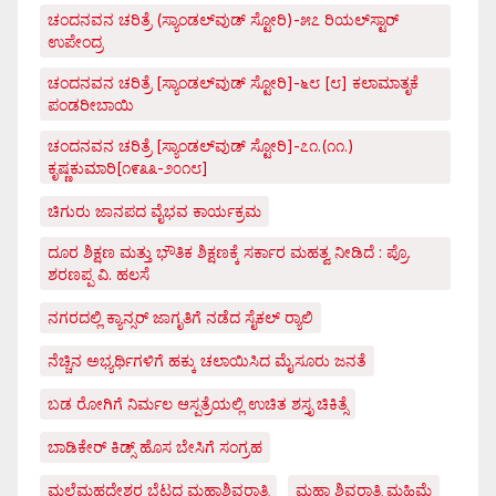
ಚಂದನವನ ಚರಿತ್ರೆ (ಸ್ಯಾಂಡಲ್‌ವುಡ್ ಸ್ಟೋರಿ)-೫೭ ರಿಯಲ್‌ಸ್ಟಾರ್
ಉಪೇಂದ್ರ
ಚಂದನವನ ಚರಿತ್ರೆ [ಸ್ಯಾಂಡಲ್‌ವುಡ್ ಸ್ಟೋರಿ]-೬೮ [೮] ಕಲಾಮಾತೃಕೆ
ಪಂಡರೀಬಾಯಿ
ಚಂದನವನ ಚರಿತ್ರೆ [ಸ್ಯಾಂಡಲ್‌ವುಡ್ ಸ್ಟೋರಿ]-೭೧.(೧೧.)
ಕೃಷ್ಣಕುಮಾರಿ[೧೯೩೩-೨೦೧೮]
ಚಿಗುರು ಜಾನಪದ ವೈಭವ ಕಾರ್ಯಕ್ರಮ
ದೂರ ಶಿಕ್ಷಣ ಮತ್ತು ಭೌತಿಕ ಶಿಕ್ಷಣಕ್ಕೆ ಸರ್ಕಾರ ಮಹತ್ವ ನೀಡಿದೆ : ಪ್ರೊ.
ಶರಣಪ್ಪ ವಿ. ಹಲಸೆ
ನಗರದಲ್ಲಿ ಕ್ಯಾನ್ಸರ್ ಜಾಗೃತಿಗೆ ನಡೆದ ಸೈಕಲ್ ರ್‍ಯಾಲಿ
ನೆಚ್ಚಿನ ಅಭ್ಯರ್ಥಿಗಳಿಗೆ ಹಕ್ಕು ಚಲಾಯಿಸಿದ ಮೈಸೂರು ಜನತೆ
ಬಡ ರೋಗಿಗೆ ನಿರ್ಮಲ ಆಸ್ಪತ್ರೆಯಲ್ಲಿ ಉಚಿತ ಶಸ್ತೃ ಚಿಕಿತ್ಸೆ
ಬಾಡಿಕೇರ್ ಕಿಡ್ಸ್ ಹೊಸ ಬೇಸಿಗೆ ಸಂಗ್ರಹ
ಮಲೆಮಹದೇಶ್ವರ ಬೆಟ್ಟದ ಮಹಾಶಿವರಾತ್ರಿ
ಮಹಾ ಶಿವರಾತ್ರಿ ಮಹಿಮೆ