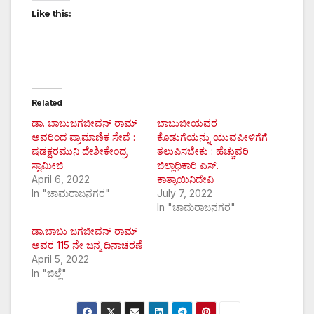
Like this:
Related
ಡಾ. ಬಾಬುಜಗಜೀವನ್ ರಾಮ್
ಬಾಬುಜೀಯವರ
ಅವರಿಂದ ಪ್ರಾಮಾಣಿಕ ಸೇವೆ :
ಕೊಡುಗೆಯನ್ನು ಯುವಪೀಳಿಗೆಗೆ
ಷಡಕ್ಷರಮುನಿ ದೇಶೀಕೇಂದ್ರ
ತಲುಪಿಸಬೇಕು : ಹೆಚ್ಚುವರಿ
ಸ್ವಾಮೀಜಿ
ಜಿಲ್ಲಾಧಿಕಾರಿ ಎಸ್.
April 6, 2022
ಕಾತ್ಯಾಯಿನಿದೇವಿ
In "ಚಾಮರಾಜನಗರ"
July 7, 2022
In "ಚಾಮರಾಜನಗರ"
ಡಾ.ಬಾಬು ಜಗಜೀವನ್ ರಾಮ್
ಅವರ 115 ನೇ ಜನ್ಮ ದಿನಾಚರಣೆ
April 5, 2022
In "ಜಿಲ್ಲೆ"