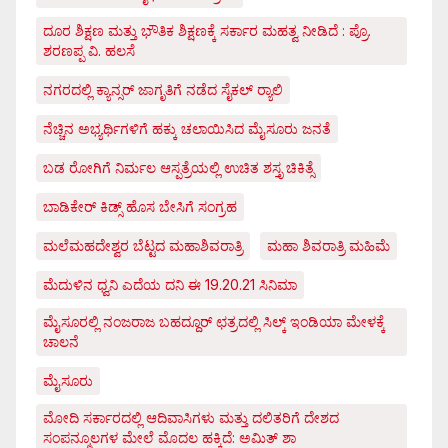
ದೂರ ಶಿಕ್ಷಣ ಮತ್ತು ಭೌತಿಕ ಶಿಕ್ಷಣಕ್ಕೆ ಸರ್ಕಾರ ಮಹತ್ವ ನೀಡಿದೆ : ಪ್ರೊ.
ಶರಣಪ್ಪ ವಿ. ಹಲಸೆ
ನಗರದಲ್ಲಿ ಕ್ಯಾನ್ಸರ್ ಜಾಗೃತಿಗೆ ನಡೆದ ಸೈಕಲ್ ರ್‍ಯಾಲಿ
ನೆಚ್ಚಿನ ಅಭ್ಯರ್ಥಿಗಳಿಗೆ ಹಕ್ಕು ಚಲಾಯಿಸಿದ ಮೈಸೂರು ಜನತೆ
ಬಡ ರೋಗಿಗೆ ನಿರ್ಮಲ ಆಸ್ಪತ್ರೆಯಲ್ಲಿ ಉಚಿತ ಶಸ್ತೃ ಚಿಕಿತ್ಸೆ
ಬಾಡಿಕೇರ್ ಕಿಡ್ಸ್ ಹೊಸ ಬೇಸಿಗೆ ಸಂಗ್ರಹ
ಮಲೆಮಹದೇಶ್ವರ ಬೆಟ್ಟದ ಮಹಾಶಿವರಾತ್ರಿ
ಮಹಾ ಶಿವರಾತ್ರಿ ಮಹಿಮೆ
ಮೆದುಳಿನ ಧ್ವನಿ ಎದೆಯ ದನಿ ಈ 19.20.21 ಸಿನಿಮಾ
ಮೈಸೂರಲ್ಲಿ ನಂಜರಾಜ ಬಹದ್ದೂರ್ ಛತ್ರದಲ್ಲಿ ಸಿಲ್ಕ್ ಇಂಡಿಯಾ ಮೇಳಕ್ಕೆ
ಚಾಲನೆ
ಮೈಸೂರು
ಮೋದಿ ಸರ್ಕಾರದಲ್ಲಿ ಆದಿವಾಸಿಗಳು ಮತ್ತು ದಲಿತರಿಗೆ ದೇಶದ
ಸಂಪನ್ಮೂಲಗಳ ಮೇಲೆ ಮೊದಲ ಹಕ್ಕಿದೆ: ಅಮಿತ್ ಶಾ