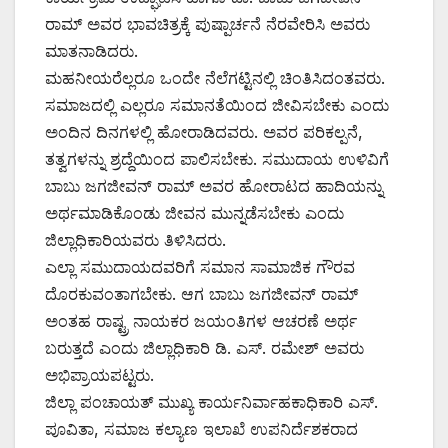
ರಾಮ್ ಅವರ ಭಾವಚಿತ್ರಕ್ಕೆ ಪುಷ್ಪಾರ್ಚನೆ ನೆರವೇರಿಸಿ ಅವರು
ಮಾತನಾಡಿದರು.
ಮಹನೀಯರೆಲ್ಲರೂ ಒಂದೇ ನೆಲೆಗಟ್ಟಿನಲ್ಲಿ ಚಿಂತಿಸಿದಂತವರು.
ಸಮಾಜದಲ್ಲಿ ಎಲ್ಲರೂ ಸಮಾನತೆಯಿಂದ ಜೀವಿಸಬೇಕು ಎಂದು
ಅಂದಿನ ದಿನಗಳಲ್ಲಿ ಹೋರಾಡಿದವರು. ಅವರ ಪರಿಕಲ್ಪನೆ,
ತತ್ವಗಳನ್ನು ಶ್ರದ್ದೆಯಿಂದ ಪಾಲಿಸಬೇಕು. ಸಮುದಾಯ ಉಳಿವಿಗೆ
ಬಾಬು ಜಗಜೀವನ್ ರಾಮ್ ಅವರ ಹೋರಾಟದ ಹಾದಿಯನ್ನು
ಅರ್ಥಮಾಡಿಕೊಂಡು ಜೀವನ ಮುನ್ನಡೆಸಬೇಕು ಎಂದು
ಜಿಲ್ಲಾಧಿಕಾರಿಯವರು ತಿಳಿಸಿದರು.
ಎಲ್ಲಾ ಸಮುದಾಯದವರಿಗೆ ಸಮಾನ ಸಾಮಾಜಿಕ ಗೌರವ
ದೊರಕುವಂತಾಗಬೇಕು. ಆಗ ಬಾಬು ಜಗಜೀವನ್ ರಾಮ್
ಅಂತಹ ರಾಷ್ಟ್ರ ನಾಯಕರ ಜಯಂತಿಗಳ ಆಚರಣೆ ಅರ್ಥ
ಬರುತ್ತದೆ ಎಂದು ಜಿಲ್ಲಾಧಿಕಾರಿ ಡಿ. ಎಸ್. ರಮೇಶ್ ಅವರು
ಅಭಿಪ್ರಾಯಪಟ್ಟರು.
ಜಿಲ್ಲಾ ಪಂಚಾಯತ್ ಮುಖ್ಯ ಕಾರ್ಯನಿರ್ವಾಹಕಾಧಿಕಾರಿ ಎಸ್.
ಪೂವಿತಾ, ಸಮಾಜ ಕಲ್ಯಾಣ ಇಲಾಖೆ ಉಪನಿರ್ದೆಶಕರಾದ