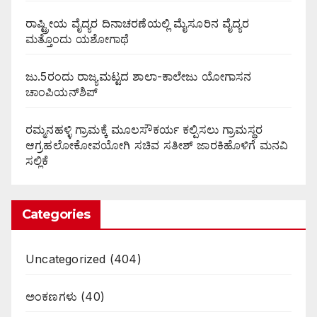
ರಾಷ್ಟ್ರೀಯ ವೈದ್ಯರ ದಿನಾಚರಣೆಯಲ್ಲಿ ಮೈಸೂರಿನ ವೈದ್ಯರ
ಮತ್ತೊಂದು ಯಶೋಗಾಥೆ
ಜು.5ರಂದು ರಾಜ್ಯಮಟ್ಟದ ಶಾಲಾ-ಕಾಲೇಜು ಯೋಗಾಸನ
ಚಾಂಪಿಯನ್‌ಶಿಪ್
ರಮ್ಮನಹಳ್ಳಿ ಗ್ರಾಮಕ್ಕೆ ಮೂಲಸೌಕರ್ಯ ಕಲ್ಪಿಸಲು ಗ್ರಾಮಸ್ಥರ
ಆಗ್ರಹಲೋಕೋಪಯೋಗಿ ಸಚಿವ ಸತೀಶ್ ಜಾರಕಿಹೊಳಿಗೆ ಮನವಿ
ಸಲ್ಲಿಕೆ
Categories
Uncategorized
(404)
ಅಂಕಣಗಳು
(40)