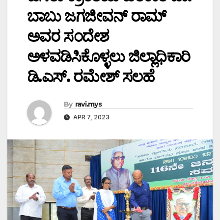
ಬಾಬು ಜಗಜೀವನ್ ರಾಮ್
ಅವರ ಸಂದೇಶ
ಅಳವಡಿಸಿಕೊಳ್ಳಲು ಜಿಲ್ಲಾಧಿಕಾರಿ
ಡಿ.ಎಸ್. ರಮೇಶ್ ಸಲಹೆ
By
ravi.mys
APR 7, 2023