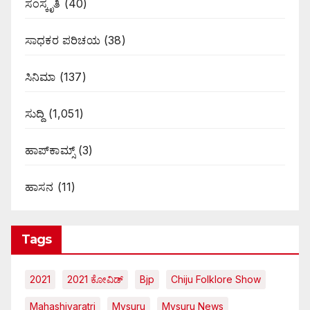
ಸಂಸ್ಕೃತಿ
(40)
ಸಾಧಕರ ಪರಿಚಯ
(38)
ಸಿನಿಮಾ
(137)
ಸುದ್ದಿ
(1,051)
ಹಾಪ್‌ಕಾಮ್ಸ್‌
(3)
ಹಾಸನ
(11)
Tags
2021
2021 ಕೋವಿಡ್‌
Bjp
Chiju Folklore Show
Mahashivaratri
Mysuru
Mysuru News