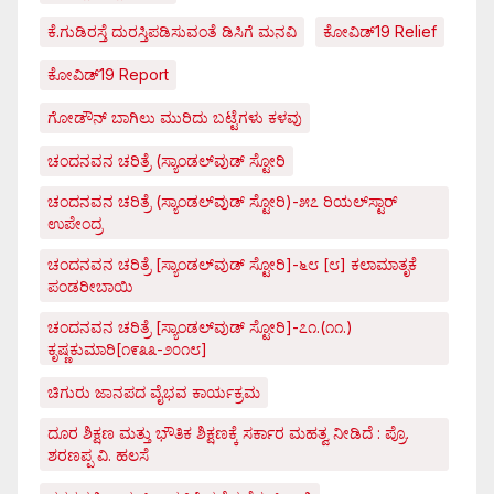
ಕೆ.ಗುಡಿರಸ್ತೆ ದುರಸ್ತಿಪಡಿಸುವಂತೆ ಡಿಸಿಗೆ ಮನವಿ
ಕೋವಿಡ್‌19 Relief
ಕೋವಿಡ್‌19 Report
ಗೋಡೌನ್ ಬಾಗಿಲು ಮುರಿದು ಬಟ್ಟೆಗಳು ಕಳವು
ಚಂದನವನ ಚರಿತ್ರೆ (ಸ್ಯಾಂಡಲ್‌ವುಡ್ ಸ್ಟೋರಿ
ಚಂದನವನ ಚರಿತ್ರೆ (ಸ್ಯಾಂಡಲ್‌ವುಡ್ ಸ್ಟೋರಿ)-೫೭ ರಿಯಲ್‌ಸ್ಟಾರ್
ಉಪೇಂದ್ರ
ಚಂದನವನ ಚರಿತ್ರೆ [ಸ್ಯಾಂಡಲ್‌ವುಡ್ ಸ್ಟೋರಿ]-೬೮ [೮] ಕಲಾಮಾತೃಕೆ
ಪಂಡರೀಬಾಯಿ
ಚಂದನವನ ಚರಿತ್ರೆ [ಸ್ಯಾಂಡಲ್‌ವುಡ್ ಸ್ಟೋರಿ]-೭೧.(೧೧.)
ಕೃಷ್ಣಕುಮಾರಿ[೧೯೩೩-೨೦೧೮]
ಚಿಗುರು ಜಾನಪದ ವೈಭವ ಕಾರ್ಯಕ್ರಮ
ದೂರ ಶಿಕ್ಷಣ ಮತ್ತು ಭೌತಿಕ ಶಿಕ್ಷಣಕ್ಕೆ ಸರ್ಕಾರ ಮಹತ್ವ ನೀಡಿದೆ : ಪ್ರೊ.
ಶರಣಪ್ಪ ವಿ. ಹಲಸೆ