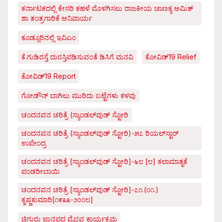
ಕರ್ನಾಟಕದಲ್ಲಿ ಕೇಸರಿ ಕಹಳೆ ಮೊಳಗಿಸಲು ರಾಜಕೀಯ ಚಾಣಕ್ಯ ಅಮಿತ್
ಶಾ ತಂತ್ರಗಾರಿಕೆ ಅನಿವಾರ್ಯ
ಕೂಡ್ಲೂರಿನಲ್ಲಿ ಇವಿಎಂ
ಕೆ.ಗುಡಿರಸ್ತೆ ದುರಸ್ತಿಪಡಿಸುವಂತೆ ಡಿಸಿಗೆ ಮನವಿ
ಕೋವಿಡ್‌19 Relief
ಕೋವಿಡ್‌19 Report
ಗೋಡೌನ್ ಬಾಗಿಲು ಮುರಿದು ಬಟ್ಟೆಗಳು ಕಳವು
ಚಂದನವನ ಚರಿತ್ರೆ (ಸ್ಯಾಂಡಲ್‌ವುಡ್ ಸ್ಟೋರಿ
ಚಂದನವನ ಚರಿತ್ರೆ (ಸ್ಯಾಂಡಲ್‌ವುಡ್ ಸ್ಟೋರಿ)-೫೭ ರಿಯಲ್‌ಸ್ಟಾರ್
ಉಪೇಂದ್ರ
ಚಂದನವನ ಚರಿತ್ರೆ [ಸ್ಯಾಂಡಲ್‌ವುಡ್ ಸ್ಟೋರಿ]-೬೮ [೮] ಕಲಾಮಾತೃಕೆ
ಪಂಡರೀಬಾಯಿ
ಚಂದನವನ ಚರಿತ್ರೆ [ಸ್ಯಾಂಡಲ್‌ವುಡ್ ಸ್ಟೋರಿ]-೭೧.(೧೧.)
ಕೃಷ್ಣಕುಮಾರಿ[೧೯೩೩-೨೦೧೮]
ಚಿಗುರು ಜಾನಪದ ವೈಭವ ಕಾರ್ಯಕ್ರಮ