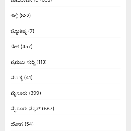
ಚಾಮರಾಜನಗರ
(693)
ಜಿಲ್ಲೆ
(832)
ಜ್ಯೋತಿಷ್ಯ
(7)
ದೇಶ
(457)
ಪ್ರಮುಖ ಸುದ್ದಿ
(113)
ಮಂಡ್ಯ
(41)
ಮೈಸೂರು
(399)
ಮೈಸೂರು ನ್ಯೂಸ್
(887)
ಯೋಗ
(54)