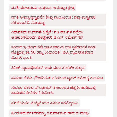
ವಸತಿ ಯೋಜನೆಯ ಸಂಪೂರ್ಣ ಅನುಷ್ಠಾನ ಕ್ಷೇತ್ರ
ವಸತಿ ಸೌಲಭ್ಯ ಪ್ರಸ್ತಾವನೆಗೆ ಶೀಘ್ರ ಮಂಜೂರಾತಿ : ಜಿಲ್ಲಾ ಉಸ್ತುವಾರಿ
ಸಚಿವರಾದ ವಿ. ಸೋಮಣ್ಣ
ವಿಧಾನಸಭಾ ಚುನಾವಣೆ ಹಿನ್ನೆಲೆ : ಗಡಿ ರಾಜ್ಯಗಳ ಜಿಲ್ಲೆಯ
ಅಧಿಕಾರಿಗಳೊಂದಿಗೆ ಜಿಲ್ಲಾಧಿಕಾರಿ ಡಿ.ಎಸ್. ರಮೇಶ್ ಸಭೆ
ಸಂಚಾರಿ ಇ-ಚಲನ್ ನಲ್ಲಿ ದಾಖಲಾಗಿರುವ ಬಾಕಿ ಪ್ರಕರಣಗಳ ದಂಡ
ಮೊತ್ತದಲ್ಲಿ ಶೇ. 50 ರಷ್ಟು ರಿಯಾಯಿತಿ : ಜಿಲ್ಲಾ ನ್ಯಾಯಾಧೀಶರಾದ
ಬಿ.ಎಸ್. ಭಾರತಿ
ಸಿವಿಲ್ ನ್ಯಾಯಾಧೀಶರಾಗಿ ಆಯ್ಕೆಯಾದ ಶಂಕರ್‌ಗೆ ಸನ್ಮಾನ
ಸುವರ್ಣ ಬೆಳಕು ಫೌಂಡೇಷನ್ ವತಿಯಿಂದ ಬೃಹತ್ ಆರೋಗ್ಯ ತಪಾಸಣಾ
ಸುವರ್ಣ ಬೆಳುಕು ಫೌಂಢೇಶನ್ ನ ಆರಂಭದ ಹೆಜ್ಜೆಗಳ ಹಾದಿಯಲ್ಲಿ
ಸಾಮಾಜಿಕ ಸೇವೆಗಳ ಕಿರುನೋಟ
ಹರಿಣಿಯವರ ಮೊಟ್ಟಮೊದಲ ಸಿನಿಮಾ ಜಗನ್ಮೋಹಿನಿ
ಹಿಂದುಳಿದ ವರ್ಗದವರನ್ನು ಅವಮಾನಿಸುವ ರಾಹುಲ್ ಗಾಂಧಿ