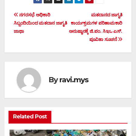
Post
ನಗರಸಭೆ ಅಧಿಕಾರಿ
ಮತದಾನದ ಜಾಗೃತಿ
ಸಿಬ್ಬಂದಿಯಿಂದ ಮತದಾನ ಜಾಗೃತಿ
ಕಾರ್ಯಕ್ರಮಗಳ ಪರಿಣಾಮಕಾರಿ
navigation
ಜಾಥಾ
ಅನುಷ್ಠಾನಕ್ಕೆ ಜಿ.ಪಂ. ಸಿಇಒ ಎಸ್.
ಪೂವಿತಾ ಸೂಚನೆ
By
ravi.mys
Related Post