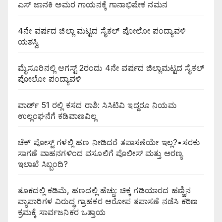
ಎಸ್ ಜಾನಕಿ ಅಮರ ಗಾಯನಕ್ಕೆ ಗಾನಾಭಿಷೇಕ ನಮನ
4ನೇ ವರ್ಷದ ಜಿಲ್ಲಾ ಮಟ್ಟದ ಸೈಕಲ್ ಪೋಲೋ ಪಂದ್ಯಾವಳಿ
ಯಶಸ್ವಿ
ಮೈಸೂರಿನಲ್ಲಿ ಆಗಸ್ಟ್‌ 2ರಂದು 4ನೇ ವರ್ಷದ ಜಿಲ್ಲಾಮಟ್ಟದ ಸೈಕಲ್
ಪೋಲೋ ಪಂದ್ಯಾವಳಿ
ವಾರ್ಡ್ 51 ರಲ್ಲಿ ಕಸದ ರಾಶಿ: ಸಿಸಿಟಿವಿ ಇದ್ದರೂ ನಿಯಮ
ಉಲ್ಲಂಘನೆಗೆ ಕಡಿವಾಣವಿಲ್ಲ
ಚೆಕ್ ಪೋಸ್ಟ್ ಗಳಲ್ಲಿ ಹಣ ನೀಡಿದರೆ ತಪಾಸಣೆಯೇ ಇಲ್ಲ?•ಸರಕು
ಸಾಗಣೆ ವಾಹನಗಳಿಂದ ವಸೂಲಿಗೆ ಪೊಲೀಸ್ ಮತ್ತು ಅರಣ್ಯ
ಇಲಾಖೆ ಸಿಬ್ಬಂದಿ?
ತೂಕದಲ್ಲಿ ಕಡಿಮೆ, ಹಣದಲ್ಲಿ ಹೆಚ್ಚು: ಚಿಕ್ಕ ಗಡಿಯಾರದ ಹಣ್ಣಿನ
ವ್ಯಾಪಾರಿಗಳ ವಿರುದ್ಧ ಗ್ರಾಹಕರ ಆರೋಪ ತಪಾಸಣೆ ನಡೆಸಿ ಕಠಿಣ
ಕ್ರಮಕ್ಕೆ ಸಾರ್ವಜನಿಕರ ಒತ್ತಾಯ