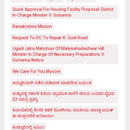
Quick Approval For Housing Facility Proposal: District
In-Charge Minister V. Somanna
Ramakrishna Mission
Request To DC To Repair K. Gudi Road
Ugadi Jatra Mahotsav Of Malemahadeshwar Hill:
Minister In Charge Of Necessary Preparations V.
Somanna Notice
We Care For You Mysore
ಅದ್ದೂರಿಯಾಗಿ ನಡೆದ ಮಡಿವಾಳ ಮಾಚಿದೇವ ಜಯಂತಿ
ಉತ್ತುವಳ್ಳಿ ಸರ್ಕಾರಿ ಹಿರಿಯ ಪ್ರಾಥಮಿಕ ಶಾಲೆಗೆ ಚಿಗುರು ಜನಪದ ವೈಭವ
23 ಸಮಗ್ರ ಪ್ರಶಸ್ತಿ
ಕರ್ನಾಟಕದಲ್ಲಿ ಕೇಸರಿ ಕಹಳೆ ಮೊಳಗಿಸಲು ರಾಜಕೀಯ ಚಾಣಕ್ಯ ಅಮಿತ್
ಶಾ ತಂತ್ರಗಾರಿಕೆ ಅನಿವಾರ್ಯ
ಕೂಡ್ಲೂರಿನಲ್ಲಿ ಇವಿಎಂ