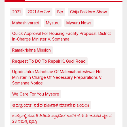
2021
2021 ಕೋವಿಡ್‌
Bjp
Chiju Folklore Show
Mahashivaratri
Mysuru
Mysuru News
Quick Approval For Housing Facility Proposal: District
In-Charge Minister V. Somanna
Ramakrishna Mission
Request To DC To Repair K. Gudi Road
Ugadi Jatra Mahotsav Of Malemahadeshwar Hill:
Minister In Charge Of Necessary Preparations V.
Somanna Notice
We Care For You Mysore
ಅದ್ದೂರಿಯಾಗಿ ನಡೆದ ಮಡಿವಾಳ ಮಾಚಿದೇವ ಜಯಂತಿ
ಉತ್ತುವಳ್ಳಿ ಸರ್ಕಾರಿ ಹಿರಿಯ ಪ್ರಾಥಮಿಕ ಶಾಲೆಗೆ ಚಿಗುರು ಜನಪದ ವೈಭವ
23 ಸಮಗ್ರ ಪ್ರಶಸ್ತಿ