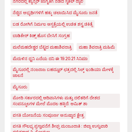
ನಗರದಲ್ಲಿ ಕ್ಯಾನ್ಸರ್ ಜಾಗೃತಿಗೆ ನಡೆದ ಸೈಕಲ್ ರ್‍ಯಾಲಿ
ನೆಚ್ಚಿನ ಅಭ್ಯರ್ಥಿಗಳಿಗೆ ಹಕ್ಕು ಚಲಾಯಿಸಿದ ಮೈಸೂರು ಜನತೆ
ಬಡ ರೋಗಿಗೆ ನಿರ್ಮಲ ಆಸ್ಪತ್ರೆಯಲ್ಲಿ ಉಚಿತ ಶಸ್ತೃ ಚಿಕಿತ್ಸೆ
ಬಾಡಿಕೇರ್ ಕಿಡ್ಸ್ ಹೊಸ ಬೇಸಿಗೆ ಸಂಗ್ರಹ
ಮಲೆಮಹದೇಶ್ವರ ಬೆಟ್ಟದ ಮಹಾಶಿವರಾತ್ರಿ
ಮಹಾ ಶಿವರಾತ್ರಿ ಮಹಿಮೆ
ಮೆದುಳಿನ ಧ್ವನಿ ಎದೆಯ ದನಿ ಈ 19.20.21 ಸಿನಿಮಾ
ಮೈಸೂರಲ್ಲಿ ನಂಜರಾಜ ಬಹದ್ದೂರ್ ಛತ್ರದಲ್ಲಿ ಸಿಲ್ಕ್ ಇಂಡಿಯಾ ಮೇಳಕ್ಕೆ
ಚಾಲನೆ
ಮೈಸೂರು
ಮೋದಿ ಸರ್ಕಾರದಲ್ಲಿ ಆದಿವಾಸಿಗಳು ಮತ್ತು ದಲಿತರಿಗೆ ದೇಶದ
ಸಂಪನ್ಮೂಲಗಳ ಮೇಲೆ ಮೊದಲ ಹಕ್ಕಿದೆ: ಅಮಿತ್ ಶಾ
ವಸತಿ ಯೋಜನೆಯ ಸಂಪೂರ್ಣ ಅನುಷ್ಠಾನ ಕ್ಷೇತ್ರ
ವಸತಿ ಸೌಲಭ್ಯ ಪ್ರಸ್ತಾವನೆಗೆ ಶೀಘ್ರ ಮಂಜೂರಾತಿ : ಜಿಲ್ಲಾ ಉಸ್ತುವಾರಿ
ಸಚಿವರಾದ ವಿ. ಸೋಮಣ್ಣ