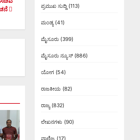
 ಸಚಿವ
ಪ್ರಮುಖ ಸುದ್ದಿ
(113)
ಚನೆ
ಮಂಡ್ಯ
(41)
ಮೈಸೂರು
(399)
ಮೈಸೂರು ನ್ಯೂಸ್
(886)
ಯೋಗ
(54)
ರಾಜಕೀಯ
(82)
ರಾಜ್ಯ
(832)
ಲೇಖನಗಳು
(90)
ವಾಣಿಜ್ಯ
(17)