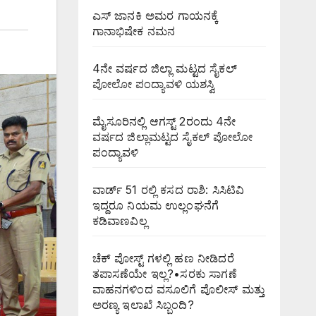
ಎಸ್ ಜಾನಕಿ ಅಮರ ಗಾಯನಕ್ಕೆ
ಗಾನಾಭಿಷೇಕ ನಮನ
4ನೇ ವರ್ಷದ ಜಿಲ್ಲಾ ಮಟ್ಟದ ಸೈಕಲ್
ಪೋಲೋ ಪಂದ್ಯಾವಳಿ ಯಶಸ್ವಿ
ಮೈಸೂರಿನಲ್ಲಿ ಆಗಸ್ಟ್‌ 2ರಂದು 4ನೇ
ವರ್ಷದ ಜಿಲ್ಲಾಮಟ್ಟದ ಸೈಕಲ್ ಪೋಲೋ
ಪಂದ್ಯಾವಳಿ
ವಾರ್ಡ್ 51 ರಲ್ಲಿ ಕಸದ ರಾಶಿ: ಸಿಸಿಟಿವಿ
ಇದ್ದರೂ ನಿಯಮ ಉಲ್ಲಂಘನೆಗೆ
ಕಡಿವಾಣವಿಲ್ಲ
ಚೆಕ್ ಪೋಸ್ಟ್ ಗಳಲ್ಲಿ ಹಣ ನೀಡಿದರೆ
ತಪಾಸಣೆಯೇ ಇಲ್ಲ?•ಸರಕು ಸಾಗಣೆ
ವಾಹನಗಳಿಂದ ವಸೂಲಿಗೆ ಪೊಲೀಸ್ ಮತ್ತು
ಅರಣ್ಯ ಇಲಾಖೆ ಸಿಬ್ಬಂದಿ?