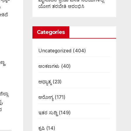
ಯೋಗ ತರಬೇತಿ ಆರಂಭಿಸಿ
ು
ೇಕಿದೆ
Categories
Uncategorized
(404)
ಣ್ಣ
ಅಂಕಣಗಳು
(40)
ಅಧ್ಯಾತ್ಮ
(23)
ಿಲ್ಲಾ
ಆರೋಗ್ಯ
(171)
ಪ,
ರ
ಇತರ ಸುದ್ದಿ
(149)
ಕೃಷಿ
(14)