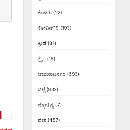
ಕೊಡಗು
(22)
ಕೋವಿಡ್19
(193)
ಕ್ರೀಡೆ
(81)
ಕ್ರೈಂ
(15)
ಚಾಮರಾಜನಗರ
(693)
ಜಿಲ್ಲೆ
(832)
ಜ್ಯೋತಿಷ್ಯ
(7)
ದೇಶ
(457)