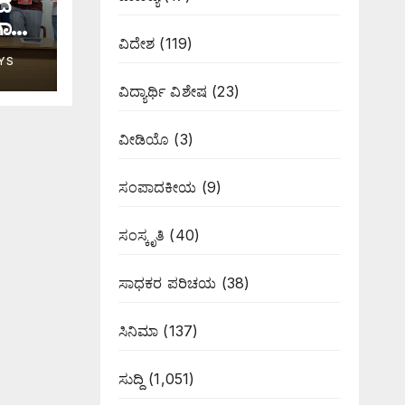
ಟದ
ಗಾಸನ
ವಿದೇಶ
(119)
YS
ವಿದ್ಯಾರ್ಥಿ ವಿಶೇಷ
(23)
ವೀಡಿಯೊ
(3)
ಸಂಪಾದಕೀಯ
(9)
ಸಂಸ್ಕೃತಿ
(40)
ಸಾಧಕರ ಪರಿಚಯ
(38)
ಸಿನಿಮಾ
(137)
ಸುದ್ದಿ
(1,051)