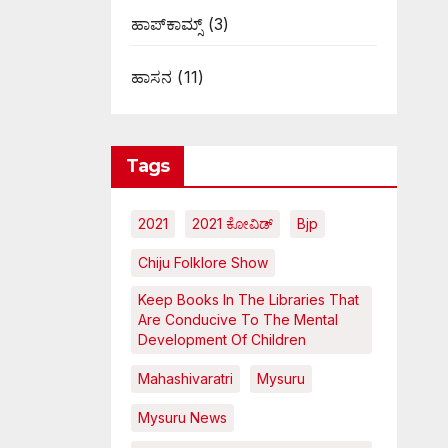
ಹಾಪ್‌ಕಾಮ್ಸ್‌
(3)
ಹಾಸನ
(11)
Tags
2021
2021 ಕೋವಿಡ್‌
Bjp
Chiju Folklore Show
Keep Books In The Libraries That
Are Conducive To The Mental
Development Of Children
Mahashivaratri
Mysuru
Mysuru News