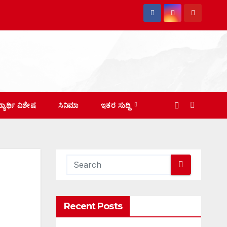
ದ್ಯಾರ್ಥಿ ವಿಶೇಷ
ಸಿನಿಮಾ
ಇತರ ಸುದ್ದಿ
Recent Posts