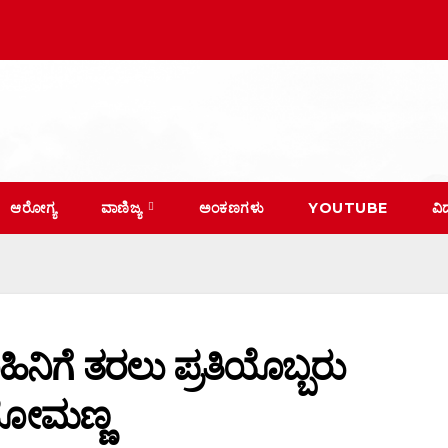
ಆರೋಗ್ಯ
ವಾಣಿಜ್ಯ
ಅಂಕಣಗಳು
YOUTUBE
ವಿ
ಿನಿಗೆ ತರಲು ಪ್ರತಿಯೊಬ್ಬರು
.ಸೋಮಣ್ಣ