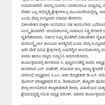
ನಿಯಮವಾಗಿದೆ. ಅದನ್ನು ಮೀರಲು ಯಾರಿಂದಲೂ ಸಾಧ್ಯವಿಲ್ಲ. ದ
ದೇಶದ ಎಲ್ಲ ಅಭಿವೃದ್ಧಿ ಕ್ಷೇತ್ರಗಳಲ್ಲೂ ಮುಂಚೂಣಿಯಲ್ಲಿದ್ದು, ಅವ
ಎಂದು ಜಿಲ್ಲಾ ಉಸ್ತುವಾರಿ ಸಚಿವರು ಹೇಳಿದರು.
ವಿಕಲಚೇತನ ಮಕ್ಕಳು ಜನಿಸಿದರೂ ಸಹ ತಾಯಿಂದಿರು ಎದೆಗುಂದ
ಸಂಸ್ಕೃತಿಯಾಗಿದೆ. ಅಂಗವಿಕಲರನ್ನು ಸಮಾಜದ ಸತ್ಪ್ರಜೆಗಳಾಗ
ಧೃತಿಗೆಡಬಾರದು. ಸರ್ಕಾರ ನಿಮ್ಮ ಜೊತೆಗಿದೆ ವಿಕಲಚೇತನ ದೈ
ಮನೋಸ್ಥೈರ್ಯ ತುಂಬುವ ಅಗತ್ಯವಿದೆ ಎಂದು ಜಿಲ್ಲಾ ಉಸ್ತುವಾ
ಇದೇ ವೇಳೆ ವಿವಿಧ ಕ್ಷೇತ್ರಗಳಲ್ಲಿ ಸಾಧನೆಗೈದ ಅಂಗವಿಕಲರನ್ನ
ಅವರು ಹಾಗೂ ಗಣ್ಯರು ಸನ್ಮಾನಿಸಿ ಅಭಿನಂದಿಸಿದರು.
ಕಾರ್ಯಕ್ರಮದಲ್ಲಿ ಶಾಸಕರಾದ ಸಿ. ಪುಟ್ಟರಂಗಶೆಟ್ಟಿ ಅವರು ಅಧ್ಯಕ್ಷತ
ಶಾಸಕರಾದ ಎನ್. ಮಹೇಶ್, ಕರ್ನಾಟಕ ರಾಜ್ಯ ಅರಣ್ಯ ಕೈಗಾರಿಕ
ನಗರಸಭೆ ಅಧ್ಯಕ್ಷರಾದ ಸಿ.ಎಂ. ಆಶಾ ಜಿಲ್ಲಾಧಿಕಾರಿ ಡಿ.ಎಸ್. ರಮ
ಪೊಲೀಸ್ ವರಿಷ್ಟಾಧಿಕಾರಿ ಟಿ.ಪಿ. ಶಿವಕುಮಾರ್, ಹೆಚ್ಚುವರಿ ಪೊಲೀಸ
ಜಿಲ್ಲಾ ಅಂಗವಿಕಲರ ಕಲ್ಯಾಣಾಧಿಕಾರಿ ದೀಪಾ, ಮಹಿಳೆಯರ ಮತ್ತು 
ಕ್ಷೇಮಾಭಿವೃದ್ಧಿ ಸಮಿತಿ ಅಧ್ಯಕ್ಷ ರಮೇಶ್, ಇತರರು ಕಾರ್ಯಕ್ರಮದಲ್ಲ