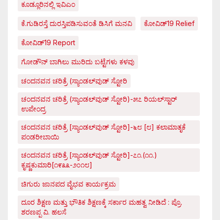
ಕೂಡ್ಲೂರಿನಲ್ಲಿ ಇವಿಎಂ
ಕೆ.ಗುಡಿರಸ್ತೆ ದುರಸ್ತಿಪಡಿಸುವಂತೆ ಡಿಸಿಗೆ ಮನವಿ
ಕೋವಿಡ್‌19 Relief
ಕೋವಿಡ್‌19 Report
ಗೋಡೌನ್ ಬಾಗಿಲು ಮುರಿದು ಬಟ್ಟೆಗಳು ಕಳವು
ಚಂದನವನ ಚರಿತ್ರೆ (ಸ್ಯಾಂಡಲ್‌ವುಡ್ ಸ್ಟೋರಿ
ಚಂದನವನ ಚರಿತ್ರೆ (ಸ್ಯಾಂಡಲ್‌ವುಡ್ ಸ್ಟೋರಿ)-೫೭ ರಿಯಲ್‌ಸ್ಟಾರ್
ಉಪೇಂದ್ರ
ಚಂದನವನ ಚರಿತ್ರೆ [ಸ್ಯಾಂಡಲ್‌ವುಡ್ ಸ್ಟೋರಿ]-೬೮ [೮] ಕಲಾಮಾತೃಕೆ
ಪಂಡರೀಬಾಯಿ
ಚಂದನವನ ಚರಿತ್ರೆ [ಸ್ಯಾಂಡಲ್‌ವುಡ್ ಸ್ಟೋರಿ]-೭೧.(೧೧.)
ಕೃಷ್ಣಕುಮಾರಿ[೧೯೩೩-೨೦೧೮]
ಚಿಗುರು ಜಾನಪದ ವೈಭವ ಕಾರ್ಯಕ್ರಮ
ದೂರ ಶಿಕ್ಷಣ ಮತ್ತು ಭೌತಿಕ ಶಿಕ್ಷಣಕ್ಕೆ ಸರ್ಕಾರ ಮಹತ್ವ ನೀಡಿದೆ : ಪ್ರೊ.
ಶರಣಪ್ಪ ವಿ. ಹಲಸೆ