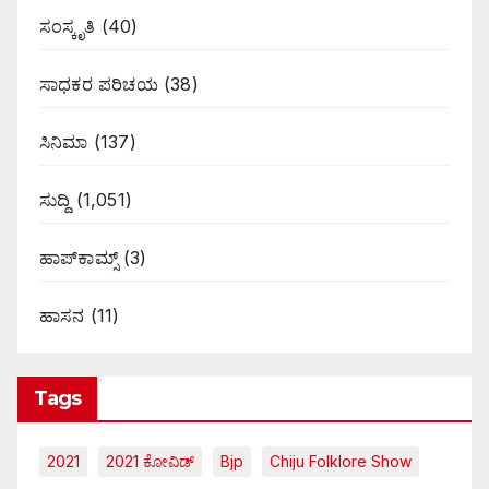
ಸಂಸ್ಕೃತಿ
(40)
ಸಾಧಕರ ಪರಿಚಯ
(38)
ಸಿನಿಮಾ
(137)
ಸುದ್ದಿ
(1,051)
ಹಾಪ್‌ಕಾಮ್ಸ್‌
(3)
ಹಾಸನ
(11)
Tags
2021
2021 ಕೋವಿಡ್‌
Bjp
Chiju Folklore Show