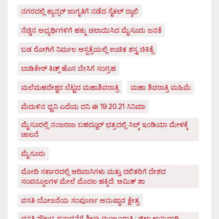
ನಗರದಲ್ಲಿ ಕ್ಯಾನ್ಸರ್ ಜಾಗೃತಿಗೆ ನಡೆದ ಸೈಕಲ್ ರ್‍ಯಾಲಿ
ನೆಚ್ಚಿನ ಅಭ್ಯರ್ಥಿಗಳಿಗೆ ಹಕ್ಕು ಚಲಾಯಿಸಿದ ಮೈಸೂರು ಜನತೆ
ಬಡ ರೋಗಿಗೆ ನಿರ್ಮಲ ಆಸ್ಪತ್ರೆಯಲ್ಲಿ ಉಚಿತ ಶಸ್ತೃ ಚಿಕಿತ್ಸೆ
ಬಾಡಿಕೇರ್ ಕಿಡ್ಸ್ ಹೊಸ ಬೇಸಿಗೆ ಸಂಗ್ರಹ
ಮಲೆಮಹದೇಶ್ವರ ಬೆಟ್ಟದ ಮಹಾಶಿವರಾತ್ರಿ
ಮಹಾ ಶಿವರಾತ್ರಿ ಮಹಿಮೆ
ಮೆದುಳಿನ ಧ್ವನಿ ಎದೆಯ ದನಿ ಈ 19.20.21 ಸಿನಿಮಾ
ಮೈಸೂರಲ್ಲಿ ನಂಜರಾಜ ಬಹದ್ದೂರ್ ಛತ್ರದಲ್ಲಿ ಸಿಲ್ಕ್ ಇಂಡಿಯಾ ಮೇಳಕ್ಕೆ
ಚಾಲನೆ
ಮೈಸೂರು
ಮೋದಿ ಸರ್ಕಾರದಲ್ಲಿ ಆದಿವಾಸಿಗಳು ಮತ್ತು ದಲಿತರಿಗೆ ದೇಶದ
ಸಂಪನ್ಮೂಲಗಳ ಮೇಲೆ ಮೊದಲ ಹಕ್ಕಿದೆ: ಅಮಿತ್ ಶಾ
ವಸತಿ ಯೋಜನೆಯ ಸಂಪೂರ್ಣ ಅನುಷ್ಠಾನ ಕ್ಷೇತ್ರ
ವಸತಿ ಸೌಲಭ್ಯ ಪ್ರಸ್ತಾವನೆಗೆ ಶೀಘ್ರ ಮಂಜೂರಾತಿ : ಜಿಲ್ಲಾ ಉಸ್ತುವಾರಿ