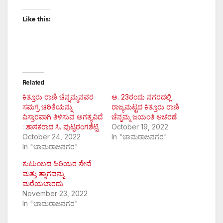
Like this:
Related
ಕಿತ್ತೂರು ರಾಣಿ ಚೆನ್ನಮ್ಮನವರ
ಅ. 23ರಂದು ನಗರದಲ್ಲಿ
ಸಮಗ್ರ ಚರಿತೆಯನ್ನು
ರಾಜ್ಯಮಟ್ಟದ ಕಿತ್ತೂರು ರಾಣಿ
ವಿಸ್ತಾರವಾಗಿ ತಿಳಿಸುವ ಅಗತ್ಯವಿದೆ
ಚೆನ್ನಮ್ಮ ಜಯಂತಿ ಆಚರಣೆ
: ಶಾಸಕರಾದ ಸಿ. ಪುಟ್ಟರಂಗಶೆಟ್ಟಿ
October 19, 2022
October 24, 2022
In "ಚಾಮರಾಜನಗರ"
In "ಚಾಮರಾಜನಗರ"
ಕುಟುಂಬದ ಹಿರಿಯರ ಸೇವೆ
ಮತ್ತು ತ್ಯಾಗವನ್ನು
ಮರೆಯಬಾರದು
November 23, 2022
In "ಚಾಮರಾಜನಗರ"