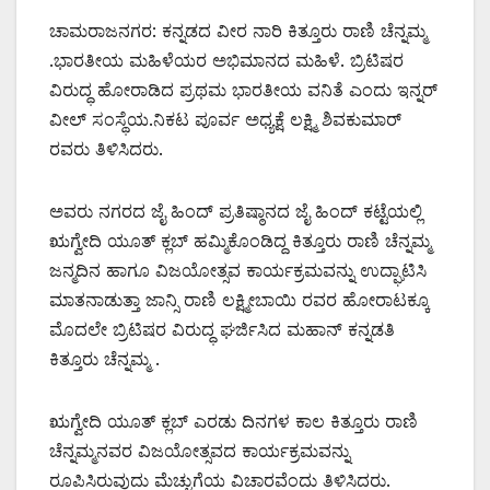
ಚಾಮರಾಜನಗರ: ಕನ್ನಡದ ವೀರ ನಾರಿ ಕಿತ್ತೂರು ರಾಣಿ ಚೆನ್ನಮ್ಮ
.ಭಾರತೀಯ ಮಹಿಳೆಯರ ಅಭಿಮಾನದ ಮಹಿಳೆ. ಬ್ರಿಟಿಷರ
ವಿರುದ್ಧ ಹೋರಾಡಿದ ಪ್ರಥಮ ಭಾರತೀಯ ವನಿತೆ ಎಂದು ಇನ್ನರ್
ವೀಲ್ ಸಂಸ್ಥೆಯ.ನಿಕಟ ಪೂರ್ವ ಅಧ್ಯಕ್ಷೆ ಲಕ್ಷ್ಮಿ ಶಿವಕುಮಾರ್
ರವರು ತಿಳಿಸಿದರು.
ಅವರು ನಗರದ ಜೈ ಹಿಂದ್ ಪ್ರತಿಷ್ಠಾನದ ಜೈ ಹಿಂದ್ ಕಟ್ಟೆಯಲ್ಲಿ
ಋಗ್ವೇದಿ ಯೂತ್ ಕ್ಲಬ್ ಹಮ್ಮಿಕೊಂಡಿದ್ದ ಕಿತ್ತೂರು ರಾಣಿ ಚೆನ್ನಮ್ಮ
ಜನ್ಮದಿನ ಹಾಗೂ ವಿಜಯೋತ್ಸವ ಕಾರ್ಯಕ್ರಮವನ್ನು ಉದ್ಘಾಟಿಸಿ
ಮಾತನಾಡುತ್ತಾ ಜಾನ್ಸಿ ರಾಣಿ ಲಕ್ಷ್ಮೀಬಾಯಿ ರವರ ಹೋರಾಟಕ್ಕೂ
ಮೊದಲೇ ಬ್ರಿಟಿಷರ ವಿರುದ್ಧ ಘರ್ಜಿಸಿದ ಮಹಾನ್ ಕನ್ನಡತಿ
ಕಿತ್ತೂರು ಚೆನ್ನಮ್ಮ .
ಋಗ್ವೇದಿ ಯೂತ್ ಕ್ಲಬ್ ಎರಡು ದಿನಗಳ ಕಾಲ ಕಿತ್ತೂರು ರಾಣಿ
ಚೆನ್ನಮ್ಮನವರ ವಿಜಯೋತ್ಸವದ ಕಾರ್ಯಕ್ರಮವನ್ನು
ರೂಪಿಸಿರುವುದು ಮೆಚ್ಚುಗೆಯ ವಿಚಾರವೆಂದು ತಿಳಿಸಿದರು.