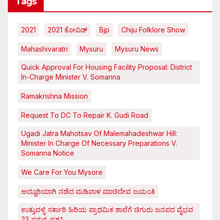
Tags
2021
2021 ಕೋವಿಡ್‌
Bjp
Chiju Folklore Show
Mahashivaratri
Mysuru
Mysuru News
Quick Approval For Housing Facility Proposal: District
In-Charge Minister V. Somanna
Ramakrishna Mission
Request To DC To Repair K. Gudi Road
Ugadi Jatra Mahotsav Of Malemahadeshwar Hill:
Minister In Charge Of Necessary Preparations V.
Somanna Notice
We Care For You Mysore
ಅದ್ದೂರಿಯಾಗಿ ನಡೆದ ಮಡಿವಾಳ ಮಾಚಿದೇವ ಜಯಂತಿ
ಉತ್ತುವಳ್ಳಿ ಸರ್ಕಾರಿ ಹಿರಿಯ ಪ್ರಾಥಮಿಕ ಶಾಲೆಗೆ ಚಿಗುರು ಜನಪದ ವೈಭವ
23 ಸಮಗ್ರ ಪ್ರಶಸ್ತಿ