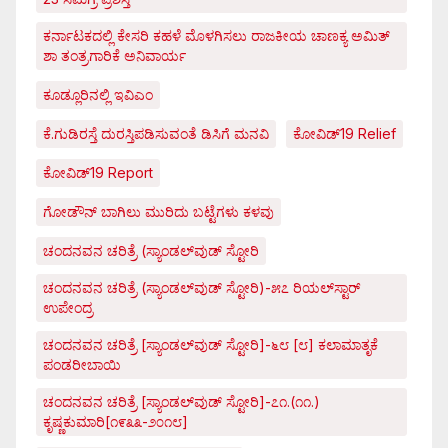
ಕರ್ನಾಟಕದಲ್ಲಿ ಕೇಸರಿ ಕಹಳೆ ಮೊಳಗಿಸಲು ರಾಜಕೀಯ ಚಾಣಕ್ಯ ಅಮಿತ್
ಶಾ ತಂತ್ರಗಾರಿಕೆ ಅನಿವಾರ್ಯ
ಕೂಡ್ಲೂರಿನಲ್ಲಿ ಇವಿಎಂ
ಕೆ.ಗುಡಿರಸ್ತೆ ದುರಸ್ತಿಪಡಿಸುವಂತೆ ಡಿಸಿಗೆ ಮನವಿ
ಕೋವಿಡ್‌19 Relief
ಕೋವಿಡ್‌19 Report
ಗೋಡೌನ್ ಬಾಗಿಲು ಮುರಿದು ಬಟ್ಟೆಗಳು ಕಳವು
ಚಂದನವನ ಚರಿತ್ರೆ (ಸ್ಯಾಂಡಲ್‌ವುಡ್ ಸ್ಟೋರಿ
ಚಂದನವನ ಚರಿತ್ರೆ (ಸ್ಯಾಂಡಲ್‌ವುಡ್ ಸ್ಟೋರಿ)-೫೭ ರಿಯಲ್‌ಸ್ಟಾರ್
ಉಪೇಂದ್ರ
ಚಂದನವನ ಚರಿತ್ರೆ [ಸ್ಯಾಂಡಲ್‌ವುಡ್ ಸ್ಟೋರಿ]-೬೮ [೮] ಕಲಾಮಾತೃಕೆ
ಪಂಡರೀಬಾಯಿ
ಚಂದನವನ ಚರಿತ್ರೆ [ಸ್ಯಾಂಡಲ್‌ವುಡ್ ಸ್ಟೋರಿ]-೭೧.(೧೧.)
ಕೃಷ್ಣಕುಮಾರಿ[೧೯೩೩-೨೦೧೮]