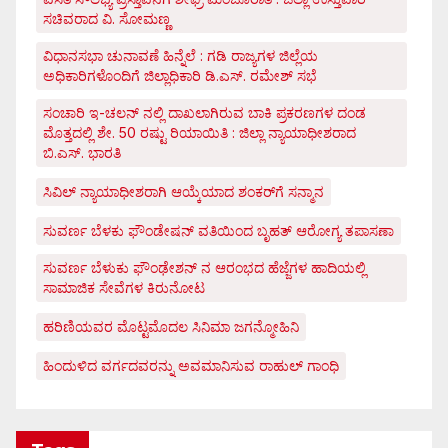
ಸಚಿವರಾದ ವಿ. ಸೋಮಣ್ಣ
ವಿಧಾನಸಭಾ ಚುನಾವಣೆ ಹಿನ್ನೆಲೆ : ಗಡಿ ರಾಜ್ಯಗಳ ಜಿಲ್ಲೆಯ
ಅಧಿಕಾರಿಗಳೊಂದಿಗೆ ಜಿಲ್ಲಾಧಿಕಾರಿ ಡಿ.ಎಸ್. ರಮೇಶ್ ಸಭೆ
ಸಂಚಾರಿ ಇ-ಚಲನ್ ನಲ್ಲಿ ದಾಖಲಾಗಿರುವ ಬಾಕಿ ಪ್ರಕರಣಗಳ ದಂಡ
ಮೊತ್ತದಲ್ಲಿ ಶೇ. 50 ರಷ್ಟು ರಿಯಾಯಿತಿ : ಜಿಲ್ಲಾ ನ್ಯಾಯಾಧೀಶರಾದ
ಬಿ.ಎಸ್. ಭಾರತಿ
ಸಿವಿಲ್ ನ್ಯಾಯಾಧೀಶರಾಗಿ ಆಯ್ಕೆಯಾದ ಶಂಕರ್‌ಗೆ ಸನ್ಮಾನ
ಸುವರ್ಣ ಬೆಳಕು ಫೌಂಡೇಷನ್ ವತಿಯಿಂದ ಬೃಹತ್ ಆರೋಗ್ಯ ತಪಾಸಣಾ
ಸುವರ್ಣ ಬೆಳುಕು ಫೌಂಢೇಶನ್ ನ ಆರಂಭದ ಹೆಜ್ಜೆಗಳ ಹಾದಿಯಲ್ಲಿ
ಸಾಮಾಜಿಕ ಸೇವೆಗಳ ಕಿರುನೋಟ
ಹರಿಣಿಯವರ ಮೊಟ್ಟಮೊದಲ ಸಿನಿಮಾ ಜಗನ್ಮೋಹಿನಿ
ಹಿಂದುಳಿದ ವರ್ಗದವರನ್ನು ಅವಮಾನಿಸುವ ರಾಹುಲ್ ಗಾಂಧಿ