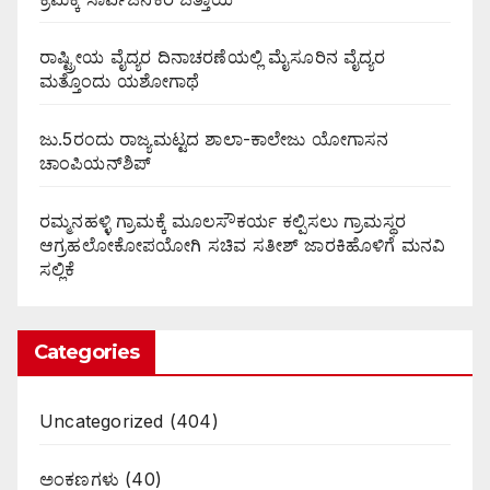
ರಾಷ್ಟ್ರೀಯ ವೈದ್ಯರ ದಿನಾಚರಣೆಯಲ್ಲಿ ಮೈಸೂರಿನ ವೈದ್ಯರ
ಮತ್ತೊಂದು ಯಶೋಗಾಥೆ
ಜು.5ರಂದು ರಾಜ್ಯಮಟ್ಟದ ಶಾಲಾ-ಕಾಲೇಜು ಯೋಗಾಸನ
ಚಾಂಪಿಯನ್‌ಶಿಪ್
ರಮ್ಮನಹಳ್ಳಿ ಗ್ರಾಮಕ್ಕೆ ಮೂಲಸೌಕರ್ಯ ಕಲ್ಪಿಸಲು ಗ್ರಾಮಸ್ಥರ
ಆಗ್ರಹಲೋಕೋಪಯೋಗಿ ಸಚಿವ ಸತೀಶ್ ಜಾರಕಿಹೊಳಿಗೆ ಮನವಿ
ಸಲ್ಲಿಕೆ
Categories
Uncategorized
(404)
ಅಂಕಣಗಳು
(40)