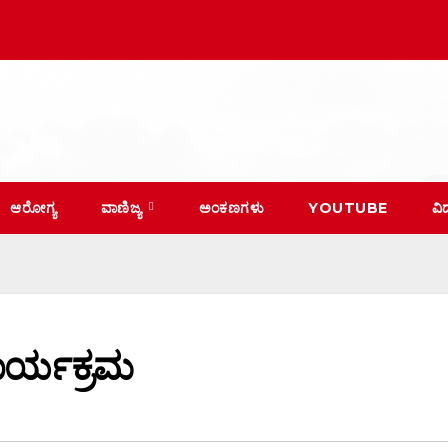
ಆರೋಗ್ಯ
ವಾಣಿಜ್ಯ
ಅಂಕಣಗಳು
YOUTUBE
ವಿ
ಾರ್ಯಕ್ರಮ