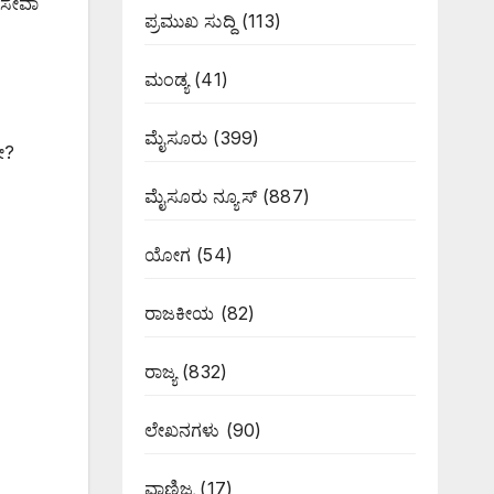
 ಸೇವಾ
ಪ್ರಮುಖ ಸುದ್ದಿ
(113)
,
ಮಂಡ್ಯ
(41)
ಮೈಸೂರು
(399)
ೋ?
ಮೈಸೂರು ನ್ಯೂಸ್
(887)
ಯೋಗ
(54)
ರಾಜಕೀಯ
(82)
ರಾಜ್ಯ
(832)
ಲೇಖನಗಳು
(90)
ವಾಣಿಜ್ಯ
(17)