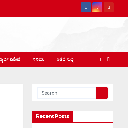
ದ್ಯಾರ್ಥಿ ವಿಶೇಷ
ಸಿನಿಮಾ
ಇತರ ಸುದ್ದಿ
Recent Posts