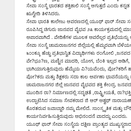
ಸೇವಾ ಸಂಸ್ಥೆ ಭಾರತದ ಶಕ್ತಿಶಾಲಿ ಸಂಸ್ಥೆ ಆಗುತ್ತದೆ ಎಂದು ಕನ್ನಡ
ಋಗ್ವೇದಿ ತಿಳಿಸಿದರು.
ಸೇವಾ ಭಾರತಿ ಕಾಲೇಜು ಆವರಣದಲ್ಲಿ ಯೂಥ್ ಫಾರ್ ಸೇವಾ ಸಂಸ್ಥೆ
ರೂಪಿಸಿದ್ದ ಚಿಗುರು ಜಾನಪದ ವೈಭವ ೨೩ ಕಾರ್ಯಕ್ರಮದಲ್ಲಿ ಮಾತ
ಅಪಾರವಾಗಿದೆ . ವೇದಿಕೆಗಳ ಮೂಲಕ ಅವರೆಲ್ಲರ ಪ್ರತಿಭೆಯನ್ನ
ಸೇವಾ ಸಂಸ್ಥೆ ಚಾಮರಾಜನಗರ ಜಿಲ್ಲೆಯಲ್ಲಿ ಹೆಮ್ಮರವಾಗಿ ಬೆಳೆ
೬೦೦ಕ್ಕೂ ಹೆಚ್ಚು ಪ್ರತಿಭಾನ್ವಿತ ವಿದ್ಯಾರ್ಥಿಗಳು ರಂಗೋಲಿ ,ಜ
ವೇ?ಭೂ?ಣ, ಮಣ್ಣಿನ ಮಾದರಿ, ಯೋಗ, ಬೆಂಕಿ ಇಲ್ಲದ ಅಡಿಗೆ, ಕ
ಭಾಗಿಯಾಗುತ್ತಿರುವುದು ಹೆಮ್ಮೆಯ ವಿ?ಯವೆಂದು, ಪೋ?ಕರಿಗೆ ಹಾಗೂ
ಪೋ?ಕರು ಮತ್ತು ಶಿಕ್ಷಕರು ಸದಾ ಕಾಲ ಅರ್ಪಣಾ ಭಾವನೆಯನ್ನು ಬೆಳ
ಚಾಮರಾಜನಗರ ಜಿಲ್ಲೆ ಜಾನಪದ ವೈಭವದ ಶಕ್ತಿ ಕೇಂದ್ರ. ಜನಪ
ಮುಂದಿನ ರಾ? ನಿರ್ಮಾಣದಲ್ಲಿ ಸದೃಢತೆ ,ರಾಷ್ಟ್ರೀಯತೆ, ರಾ?ಭಕ
ಉದ್ಘಾಟಿಸಿದ ಸಮಾಜ ಸೇವಕರಾದ ಜಿ ಆರ್ ಅಶ್ವಥ್ ನಾರಾಯಣ್ ರ
ಕೊರತರುವ ಜವಾಬ್ದಾರಿ ನಮ್ಮ ಮೇಲಿದೆ. ಸಾಂಸ್ಕೃತಿಕ ಮತ್ತು ಬೌ
ಕಾರ್ಯನಿರ್ವಹಿಸುತ್ತಿರುವುದು ಅಭಿನಂದನೆ ವಾದದ್ದು ಎಂದರು.
ಯೂಥ್ ಫಾರ್ ಸೇವಾ ಸಂಸ್ಥೆಯ ದಕ್ಷಿಣ ಪ್ರಾಂತ್ಯದ ಮುಖ್ಯಸ್ಥರಾದ