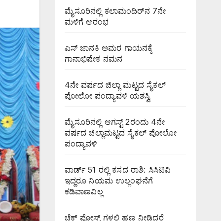
ಮೈಸೂರಿನಲ್ಲಿ ಕಲಾಮಂದಿರ್‌ನ 7ನೇ
ಮಳಿಗೆ ಆರಂಭ
ಎಸ್ ಜಾನಕಿ ಅಮರ ಗಾಯನಕ್ಕೆ
ಗಾನಾಭಿಷೇಕ ನಮನ
4ನೇ ವರ್ಷದ ಜಿಲ್ಲಾ ಮಟ್ಟದ ಸೈಕಲ್
ಪೋಲೋ ಪಂದ್ಯಾವಳಿ ಯಶಸ್ವಿ
ಮೈಸೂರಿನಲ್ಲಿ ಆಗಸ್ಟ್‌ 2ರಂದು 4ನೇ
ವರ್ಷದ ಜಿಲ್ಲಾಮಟ್ಟದ ಸೈಕಲ್ ಪೋಲೋ
ಪಂದ್ಯಾವಳಿ
ವಾರ್ಡ್ 51 ರಲ್ಲಿ ಕಸದ ರಾಶಿ: ಸಿಸಿಟಿವಿ
ಇದ್ದರೂ ನಿಯಮ ಉಲ್ಲಂಘನೆಗೆ
ಕಡಿವಾಣವಿಲ್ಲ
ಚೆಕ್ ಪೋಸ್ಟ್ ಗಳಲ್ಲಿ ಹಣ ನೀಡಿದರೆ