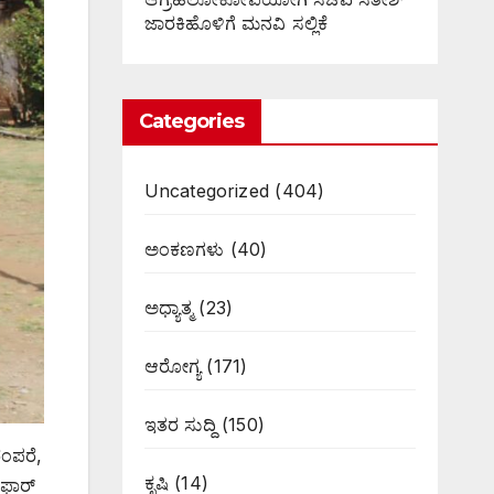
ಜಾರಕಿಹೊಳಿಗೆ ಮನವಿ ಸಲ್ಲಿಕೆ
Categories
Uncategorized
(404)
ಅಂಕಣಗಳು
(40)
ಅಧ್ಯಾತ್ಮ
(23)
ಆರೋಗ್ಯ
(171)
ಇತರ ಸುದ್ದಿ
(150)
ರಂಪರೆ,
ಕೃಷಿ
(14)
್ ಫಾರ್