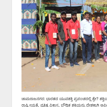
ಚಾಮರಾಜನಗರ: ಭಾರತದ ಯುವಶಕ್ತಿ ಪ್ರಪಂಚದಲ್ಲಿ ಶ್ರೇ? ಶಕ್ತಿಯ
ರಾಷ್ಟ್ರೀಯತೆ, ವ್ಯಕ್ತಿತ್ವ ವಿಕಾಸ, ಬೌದ್ಧಿಕ ಶಕ್ತಿಯನ್ನು ದೇಶಕ್ಕ