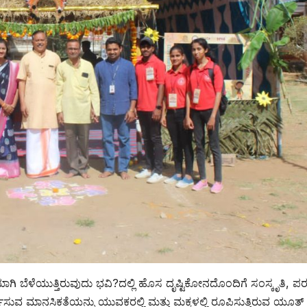
ಾಗಿ ಬೆಳೆಯುತ್ತಿರುವುದು ಭವಿ?ದಲ್ಲಿ ಹೊಸ ದೃಷ್ಟಿಕೋನದೊಂದಿಗೆ ಸಂಸ್ಕೃತಿ, ಪ
ಾಗಿ ಅರ್ಪಿಸುವ ಮಾನಸಿಕತೆಯನ್ನು ಯುವಕರಲ್ಲಿ ಮತ್ತು ಮಕ್ಕಳಲ್ಲಿ ರೂಪಿಸುತ್ತಿರುವ ಯೂತ