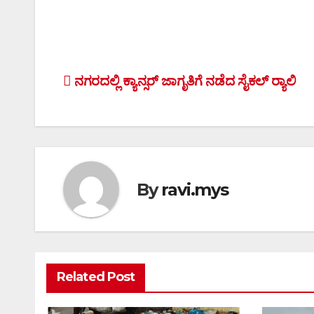
Post
ನಗರದಲ್ಲಿ ಕ್ಯಾನ್ಸರ್ ಜಾಗೃತಿಗೆ ನಡೆದ ಸೈಕಲ್ ರ್‍ಯಾಲಿ
navigation
By
ravi.mys
Related Post