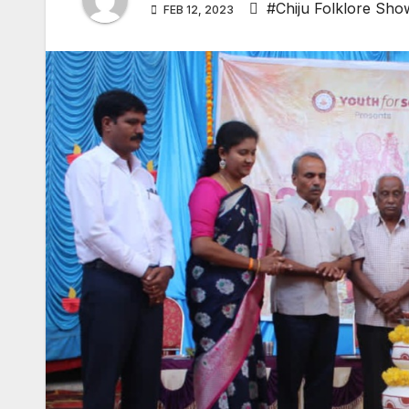
#Chiju Folklore Sho
FEB 12, 2023