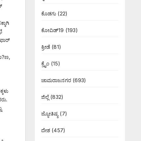
ನ್
ಕೊಡಗು
(22)
ಕಾಗಿ
ಕೋವಿಡ್19
(193)
ೆ
 ಫಾರ್
ಕ್ರೀಡೆ
(81)
ಭಾ?ಣ,
ಕ್ರೈಂ
(15)
ಚಾಮರಾಜನಗರ
(693)
್ಕಳು
ಜಿಲ್ಲೆ
(832)
ದರು.
ು
ಜ್ಯೋತಿಷ್ಯ
(7)
ದೇಶ
(457)