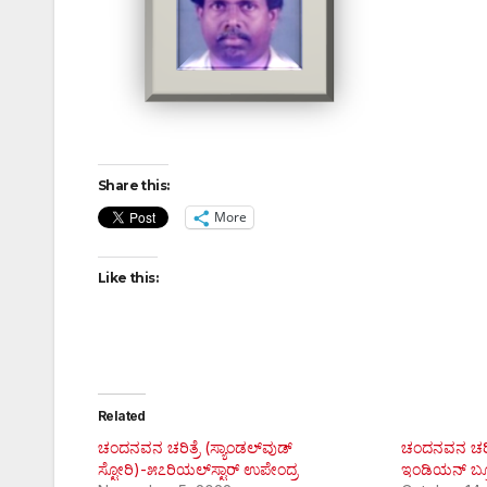
Share this:
More
Like this:
Related
ಚಂದನವನ ಚರಿತ್ರೆ (ಸ್ಯಾಂಡಲ್‌ವುಡ್
ಚಂದನವನ ಚರಿತ್
ಸ್ಟೋರಿ)-೫೭ರಿಯಲ್‌ಸ್ಟಾರ್ ಉಪೇಂದ್ರ
ಇಂಡಿಯನ್ ಬ್ರೂ