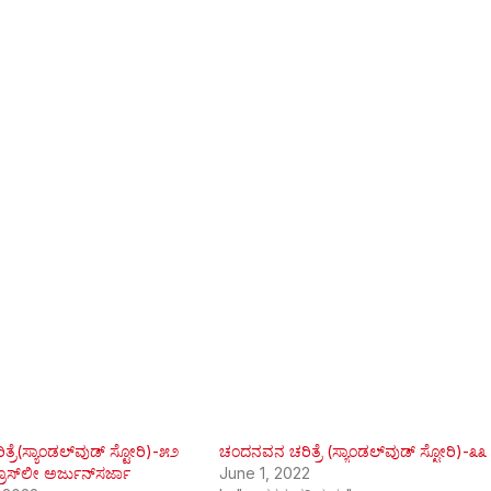
ರೆ(ಸ್ಯಾಂಡಲ್‌ವುಡ್ ಸ್ಟೋರಿ)-೫೨
ಚಂದನವನ ಚರಿತ್ರೆ (ಸ್ಯಾಂಡಲ್‌ವುಡ್ ಸ್ಟೋರಿ)-೩೩
ಸ್‌ಲೀ ಅರ್ಜುನ್‌ಸರ್ಜಾ
June 1, 2022