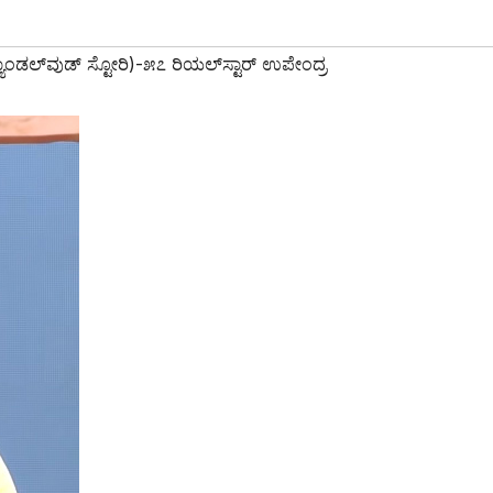
ಯಾಂಡಲ್‌ವುಡ್ ಸ್ಟೋರಿ)-೫೭ ರಿಯಲ್‌ಸ್ಟಾರ್ ಉಪೇಂದ್ರ