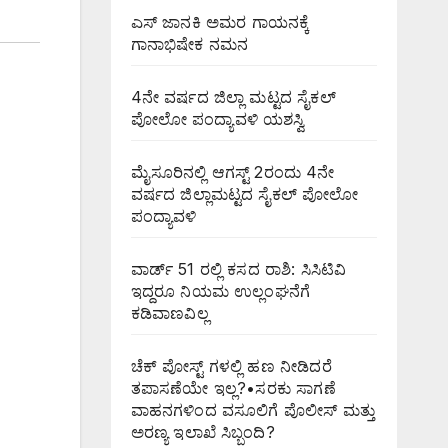
ಎಸ್ ಜಾನಕಿ ಅಮರ ಗಾಯನಕ್ಕೆ
ಗಾನಾಭಿಷೇಕ ನಮನ
4ನೇ ವರ್ಷದ ಜಿಲ್ಲಾ ಮಟ್ಟದ ಸೈಕಲ್
ಪೋಲೋ ಪಂದ್ಯಾವಳಿ ಯಶಸ್ವಿ
ಮೈಸೂರಿನಲ್ಲಿ ಆಗಸ್ಟ್‌ 2ರಂದು 4ನೇ
ವರ್ಷದ ಜಿಲ್ಲಾಮಟ್ಟದ ಸೈಕಲ್ ಪೋಲೋ
ಪಂದ್ಯಾವಳಿ
ವಾರ್ಡ್ 51 ರಲ್ಲಿ ಕಸದ ರಾಶಿ: ಸಿಸಿಟಿವಿ
ಇದ್ದರೂ ನಿಯಮ ಉಲ್ಲಂಘನೆಗೆ
ಕಡಿವಾಣವಿಲ್ಲ
ಚೆಕ್ ಪೋಸ್ಟ್ ಗಳಲ್ಲಿ ಹಣ ನೀಡಿದರೆ
ತಪಾಸಣೆಯೇ ಇಲ್ಲ?•ಸರಕು ಸಾಗಣೆ
ವಾಹನಗಳಿಂದ ವಸೂಲಿಗೆ ಪೊಲೀಸ್ ಮತ್ತು
ಅರಣ್ಯ ಇಲಾಖೆ ಸಿಬ್ಬಂದಿ?