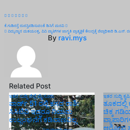
Post
ಕೆ.ಗುಡಿರಸ್ತೆ ದುರಸ್ತಿಪಡಿಸುವಂತೆ ಡಿಸಿಗೆ ಮನವಿ
ವಿದ್ಯುನ್ಮಾನ ಮತಯಂತ್ರ, ವಿವಿ ಪ್ಯಾಟ್‌ಗಳ ಜಾಗೃತಿ ಪ್ರಾತ್ಯಕ್ಷಿಕೆ ಕೇಂದ್ರಕ್ಕೆ ಜಿಲ್ಲಾಧಿಕಾರಿ ಡಿ.ಎಸ
navigation
By
ravi.mys
Related Post
ಇತರ ಸುದ್ದಿ
ಜಿಲ್ಲೆ
ಮೈಸೂರು
ಇತರ ಸುದ್ದಿ
ಕೃಷ
ವಾರ್ಡ್ 51 ರಲ್ಲಿ ಕಸದ ರಾಶಿ:
ತೂಕದಲ್ಲಿ 
ಸಿಸಿಟಿವಿ ಇದ್ದರೂ ನಿಯಮ
ಚಿಕ್ಕ ಗಡ
ಉಲ್ಲಂಘನೆಗೆ ಕಡಿವಾಣವಿಲ್ಲ
ವ್ಯಾಪಾರಿಗ
ಆರೋಪ ತಪ
Jul 28, 2026
mahesh.mys