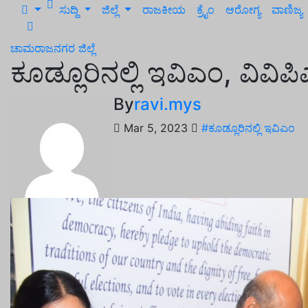
ಸುದ್ದಿ
ಜಿಲ್ಲೆ
ರಾಜಕೀಯ
ಕ್ರೈಂ
ಆರೋಗ್ಯ
ವಾಣಿಜ್ಯ
ಚಾಮರಾಜನಗರ
ಜಿಲ್ಲೆ
ಕೂಡ್ಲೂರಿನಲ್ಲಿ ಇವಿಎಂ, ವಿವಿಪಿ
By
ravi.mys
Mar 5, 2023
#ಕೂಡ್ಲೂರಿನಲ್ಲಿ ಇವಿಎಂ