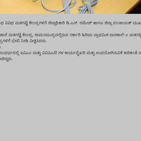
ಧ ಮತಗಟ್ಟೆ ಕೇಂದ್ರಗಳಿಗೆ ಜಿಲ್ಲಾಧಿಕಾರಿ ಡಿ.ಎಸ್. ರಮೇಶ್ ಹಾಗೂ ಜಿಲ್ಲಾ ಪಂಚಾಯತ್ ಮುಖ್
ಶಾಲೆ ಮತಗಟ್ಟೆ ಕೇಂದ್ರ, ರಾಮಸಮುದ್ರದಲ್ಲಿರುವ ಸರ್ಕಾರಿ ಹಿರಿಯ ಪ್ರಾಥಮಿಕ ಪಾಠಶಾಲೆ-೨ ಮತಗಟ್ಟ
ಿಗೆ ಭೇಟಿ ನೀಡಿ ವೀಕ್ಷಿಸಿದರು.
.
ರ್ಭದಲ್ಲಿ ಇವಿಎಂ ಮತ್ತು ವಿವಿಪಿಎಟಿ ಗಳ ಕಾರ್ಯವೈಖರಿ ಮತ್ತು ಉಪಯೋಗಿಸುವಿಕೆ ಕುರಿತಂತೆ ಸ
ರಿದ್ದರು.