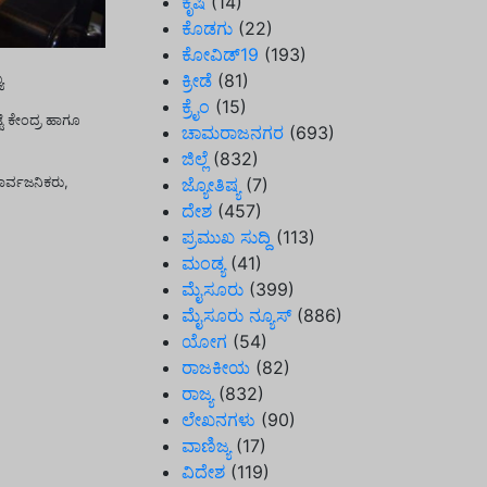
ಕೃಷಿ
(14)
ಕೊಡಗು
(22)
ಕೋವಿಡ್19
(193)
ಕ್ರೀಡೆ
(81)
ಯ
ಕ್ರೈಂ
(15)
ೆ ಕೇಂದ್ರ ಹಾಗೂ
ಚಾಮರಾಜನಗರ
(693)
ಜಿಲ್ಲೆ
(832)
ಾರ್ವಜನಿಕರು,
ಜ್ಯೋತಿಷ್ಯ
(7)
ದೇಶ
(457)
ಪ್ರಮುಖ ಸುದ್ದಿ
(113)
ಮಂಡ್ಯ
(41)
ಮೈಸೂರು
(399)
ಮೈಸೂರು ನ್ಯೂಸ್
(886)
ಯೋಗ
(54)
ರಾಜಕೀಯ
(82)
ರಾಜ್ಯ
(832)
ಲೇಖನಗಳು
(90)
ವಾಣಿಜ್ಯ
(17)
ವಿದೇಶ
(119)